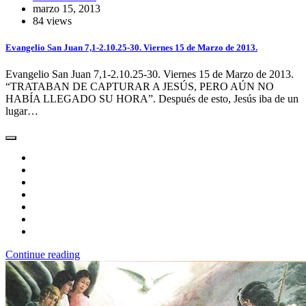
marzo 15, 2013
84 views
Evangelio San Juan 7,1-2.10.25-30. Viernes 15 de Marzo de 2013.
Evangelio San Juan 7,1-2.10.25-30. Viernes 15 de Marzo de 2013.
“TRATABAN DE CAPTURAR A JESÚS, PERO AÚN NO
HABÍA LLEGADO SU HORA”. Después de esto, Jesús iba de un
lugar…
Continue reading