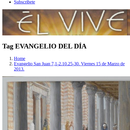
Subscribete
Tag EVANGELIO DEL DÍA
Home
Evangelio San Juan 7,1-2.10.25-30. Viernes 15 de Marzo de
2013.