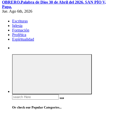
OBRERO.
Palabra de Dios 30 de Abril del 2026. SAN PÍO V,
Papa.
Jue. Ago 6th, 2026
Escrituras
Iglesia
Formación
Profética
Espíritualidad
Search
for:
Or check our Popular Categories...