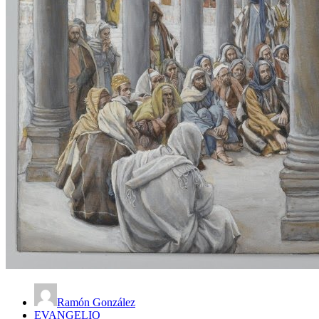
Ramón González
EVANGELIO