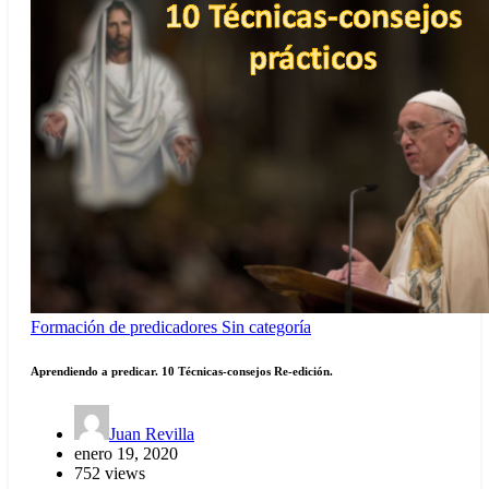
Formación de predicadores
Sin categoría
Aprendiendo a predicar. 10 Técnicas-consejos Re-edición.
Juan Revilla
enero 19, 2020
752 views