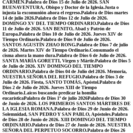
CARMEN.
Palabra de Dios 15 de Julio de 2026. SAN
BUENAVENTURA, Obispo y Doctor de la Iglesia.
Justa o
injusta la excomunión ahora el regreso.
Palabra de Dios martes
14 de julio 2026.
Palabra de Dios 12 de Julio de 2026.
DOMINGO XV DEL TIEMPO ORDINARIO.
Palabra de Dios
11 de Julio de 2026. SAN BENITO, Abad y Patrón de
Europa.
Palabra de Dios 10 de Julio de 2026. Jueves XIV de
Tiempo Ordinario.
Palabra de Dios 9 de Julio de 2026.
SANTOS AGUSTÍN ZHAO RONG.
Palabra de Dios 7 de julio
de 2026. Martes XIV de Tiempo Ordinario.
Consumado el
cisma ahora la mano dura.
Palabra de Dios 6 de Julio de 2026.
SANTA MARÍA GORETTI, Virgen y Mártir.
Palabra de Dios 5
de Julio de 2026. XIV DOMINGO DEL TIEMPO
ORDINARIO.
Palabra de Dios 04 de Julio del 2026. Memoria,
NUESTRA SEÑORA DEL REFUGIO.
Palabra de Dios 3 de
Julio de 2026. Fiesta, SANTO TOMÁS, Apóstol.
Palabra de
Dios 2 de Julio de 2026. Jueves XIII de Tiempo
Ordinario.
Laicos buscando predicar la homilía
eucarística
Palabra de Dios 1º de julio 2026
Palabra de Dios 30
de Junio de 2026. LOS PRIMEROS SANTOS MÁRTIRES DE
LA IGLESIA ROMANA.
Palabra de Dios 29 de Junio de 2026.
Solemnidad, SAN PEDRO Y SAN PABLO, Apóstoles.
Palabra
de Dios 28 de Junio de 2026. XIII DOMINGO DEL TIEMPO
ORDINARIO.
Palabra de Dios 27 de Junio de 2026. NUESTRA
SEÑORA DEL PERPETUO SOCORRO.
Palabra de Dios 26