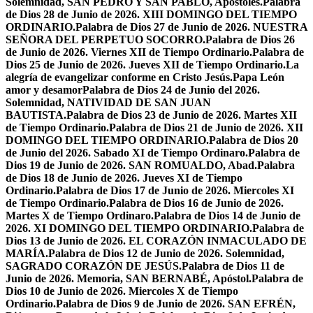
Solemnidad, SAN PEDRO Y SAN PABLO, Apóstoles.
Palabra
de Dios 28 de Junio de 2026. XIII DOMINGO DEL TIEMPO
ORDINARIO.
Palabra de Dios 27 de Junio de 2026. NUESTRA
SEÑORA DEL PERPETUO SOCORRO.
Palabra de Dios 26
de Junio de 2026. Viernes XII de Tiempo Ordinario.
Palabra de
Dios 25 de Junio de 2026. Jueves XII de Tiempo Ordinario.
La
alegría de evangelizar conforme en Cristo Jesús.
Papa León
amor y desamor
Palabra de Dios 24 de Junio del 2026.
Solemnidad, NATIVIDAD DE SAN JUAN
BAUTISTA.
Palabra de Dios 23 de Junio de 2026. Martes XII
de Tiempo Ordinario.
Palabra de Dios 21 de Junio de 2026. XII
DOMINGO DEL TIEMPO ORDINARIO.
Palabra de Dios 20
de Junio del 2026. Sabado XI de Tiempo Ordinaro.
Palabra de
Dios 19 de Junio de 2026. SAN ROMUALDO, Abad.
Palabra
de Dios 18 de Junio de 2026. Jueves XI de Tiempo
Ordinario.
Palabra de Dios 17 de Junio de 2026. Miercoles XI
de Tiempo Ordinario.
Palabra de Dios 16 de Junio de 2026.
Martes X de Tiempo Ordinaro.
Palabra de Dios 14 de Junio de
2026. XI DOMINGO DEL TIEMPO ORDINARIO.
Palabra de
Dios 13 de Junio de 2026. EL CORAZÓN INMACULADO DE
MARÍA.
Palabra de Dios 12 de Junio de 2026. Solemnidad,
SAGRADO CORAZÓN DE JESÚS.
Palabra de Dios 11 de
Junio de 2026. Memoria, SAN BERNABÉ, Apóstol.
Palabra de
Dios 10 de Junio de 2026. Miercoles X de Tiempo
Ordinario.
Palabra de Dios 9 de Junio de 2026. SAN EFRÉN,