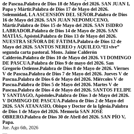
de Pascua.
Palabra de Dios 18 de Mayo del 2026. SAN JUAN I,
Papa y Mártir.
Palabra de Dios 17 de Mayo del 2026.
Solemnidad, LA ASCENSIÓN DEL SEÑOR.
Palabra de Dios
16 de Mayo del 2026. SAN JUAN NEPOMUCENO,
Mártir.
Palabra de Dios 15 de Mayo del 2026. SAN ISIDRO
LABRADOR.
Palabra de Dios 14 de Mayo de 2026. SAN
MATÍAS, Apóstol.
Palabra de Dios 13 de Mayo del 2026.
NUESTRA SEÑORA DE FÁTIMA.
Palabra de Dios 12 de
Mayo del 2026. SANTOS NEREO y AQUILEO.
“El vive”
segunda carta pastoral. Mons. Jaime Calderón
Calderón.
Palabra de Dios 10 de Mayo del 2026. VI DOMINGO
DE PASCUA.
Palabra de Dios 9 de mayo del 2026. San
Gregorio Ostiense.
Palabra de Dios 8 de Mayo de 2026. Viernes
V de Pascua.
Palabra de Dios 7 de Mayo del 2026. Jueves V de
Pascua.
Palabra de Dios 6 de Mayo del 2026. Miércoles V de
Pascua.
Palabra de Dios 5 de Mayo del 2026. Martes V de
Pascua.
Palabra de Dios 4 de Mayo del 2026. SANTOS FELIPE
Y SANTIAGO, Apóstoles.
Palabra de Dios 3 de Mayo del 2026.
V DOMINGO DE PASCUA.
Palabra de Dios 2 de Mayo del
2026. SAN ATANASIO, Obispo y Doctor de la Iglesia.
Palabra
de Dios 1 de Mayo del 2026. Memoria SAN JOSÉ
OBRERO.
Palabra de Dios 30 de Abril del 2026. SAN PÍO V,
Papa.
Jue. Ago 6th, 2026