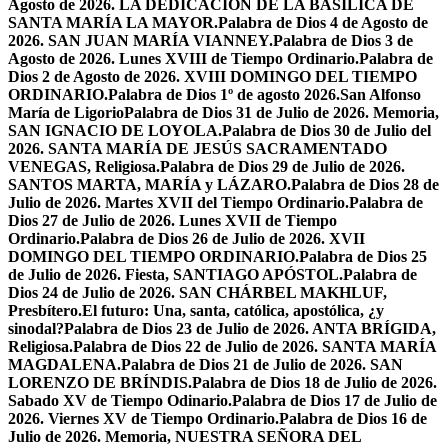
Agosto de 2026. LA DEDICACIÓN DE LA BASÍLICA DE
SANTA MARÍA LA MAYOR.
Palabra de Dios 4 de Agosto de
2026. SAN JUAN MARÍA VIANNEY.
Palabra de Dios 3 de
Agosto de 2026. Lunes XVIII de Tiempo Ordinario.
Palabra de
Dios 2 de Agosto de 2026. XVIII DOMINGO DEL TIEMPO
ORDINARIO.
Palabra de Dios 1º de agosto 2026.San Alfonso
María de Ligorio
Palabra de Dios 31 de Julio de 2026. Memoria,
SAN IGNACIO DE LOYOLA.
Palabra de Dios 30 de Julio del
2026. SANTA MARÍA DE JESÚS SACRAMENTADO
VENEGAS, Religiosa.
Palabra de Dios 29 de Julio de 2026.
SANTOS MARTA, MARÍA y LÁZARO.
Palabra de Dios 28 de
Julio de 2026. Martes XVII del Tiempo Ordinario.
Palabra de
Dios 27 de Julio de 2026. Lunes XVII de Tiempo
Ordinario.
Palabra de Dios 26 de Julio de 2026. XVII
DOMINGO DEL TIEMPO ORDINARIO.
Palabra de Dios 25
de Julio de 2026. Fiesta, SANTIAGO APÓSTOL.
Palabra de
Dios 24 de Julio de 2026. SAN CHÁRBEL MAKHLUF,
Presbítero.
El futuro: Una, santa, católica, apostólica, ¿y
sinodal?
Palabra de Dios 23 de Julio de 2026. ANTA BRÍGIDA,
Religiosa.
Palabra de Dios 22 de Julio de 2026. SANTA MARÍA
MAGDALENA.
Palabra de Dios 21 de Julio de 2026. SAN
LORENZO DE BRÍNDIS.
Palabra de Dios 18 de Julio de 2026.
Sabado XV de Tiempo Odinario.
Palabra de Dios 17 de Julio de
2026. Viernes XV de Tiempo Ordinario.
Palabra de Dios 16 de
Julio de 2026. Memoria, NUESTRA SEÑORA DEL