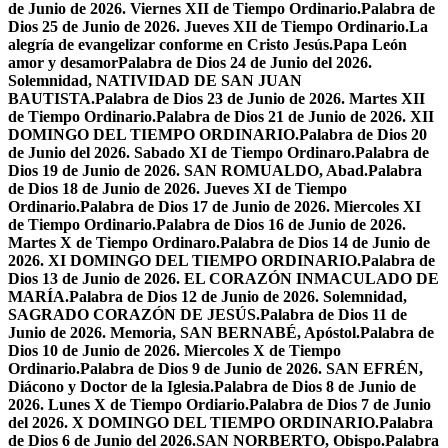
de Junio de 2026. Viernes XII de Tiempo Ordinario.
Palabra de
Dios 25 de Junio de 2026. Jueves XII de Tiempo Ordinario.
La
alegría de evangelizar conforme en Cristo Jesús.
Papa León
amor y desamor
Palabra de Dios 24 de Junio del 2026.
Solemnidad, NATIVIDAD DE SAN JUAN
BAUTISTA.
Palabra de Dios 23 de Junio de 2026. Martes XII
de Tiempo Ordinario.
Palabra de Dios 21 de Junio de 2026. XII
DOMINGO DEL TIEMPO ORDINARIO.
Palabra de Dios 20
de Junio del 2026. Sabado XI de Tiempo Ordinaro.
Palabra de
Dios 19 de Junio de 2026. SAN ROMUALDO, Abad.
Palabra
de Dios 18 de Junio de 2026. Jueves XI de Tiempo
Ordinario.
Palabra de Dios 17 de Junio de 2026. Miercoles XI
de Tiempo Ordinario.
Palabra de Dios 16 de Junio de 2026.
Martes X de Tiempo Ordinaro.
Palabra de Dios 14 de Junio de
2026. XI DOMINGO DEL TIEMPO ORDINARIO.
Palabra de
Dios 13 de Junio de 2026. EL CORAZÓN INMACULADO DE
MARÍA.
Palabra de Dios 12 de Junio de 2026. Solemnidad,
SAGRADO CORAZÓN DE JESÚS.
Palabra de Dios 11 de
Junio de 2026. Memoria, SAN BERNABÉ, Apóstol.
Palabra de
Dios 10 de Junio de 2026. Miercoles X de Tiempo
Ordinario.
Palabra de Dios 9 de Junio de 2026. SAN EFRÉN,
Diácono y Doctor de la Iglesia.
Palabra de Dios 8 de Junio de
2026. Lunes X de Tiempo Ordiario.
Palabra de Dios 7 de Junio
del 2026. X DOMINGO DEL TIEMPO ORDINARIO.
Palabra
de Dios 6 de Junio del 2026.SAN NORBERTO, Obispo.
Palabra