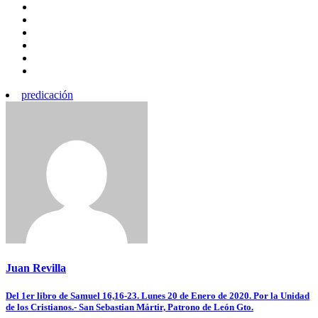
predicación
Juan Revilla
Navegación
Del 1er libro de Samuel 16,16-23. Lunes 20 de Enero de 2020. Por la Unidad
de los Cristianos.- San Sebastian Mártir, Patrono de León Gto.
de