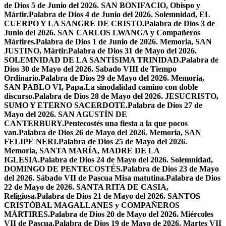
de Dios 5 de Junio del 2026. SAN BONIFACIO, Obispo y
Mártir.
Palabra de Dios 4 de Junio del 2026. Solemnidad, EL
CUERPO Y LA SANGRE DE CRISTO.
Palabra de Dios 3 de
Junio del 2026. SAN CARLOS LWANGA y Compañeros
Mártires.
Palabra de Dios 1 de Junio de 2026. Memoria, SAN
JUSTINO, Mártir.
Palabra de Dios 31 de Mayo del 2026.
SOLEMNIDAD DE LA SANTÍSIMA TRINIDAD.
Palabra de
Dios 30 de Mayo del 2026. Sabado VIII de Tiempo
Ordinario.
Palabra de Dios 29 de Mayo del 2026. Memoria,
SAN PABLO VI, Papa.
La sinodalidad camino con doble
discurso.
Palabra de Dios 28 de Mayo del 2026. JESUCRISTO,
SUMO Y ETERNO SACERDOTE.
Palabra de Dios 27 de
Mayo del 2026. SAN AGUSTÍN DE
CANTERBURY.
Pentecostés una fiesta a la que pocos
van.
Palabra de Dios 26 de Mayo del 2026. Memoria, SAN
FELIPE NERI.
Palabra de Dios 25 de Mayo del 2026.
Memoria, SANTA MARÍA, MADRE DE LA
IGLESIA.
Palabra de Dios 24 de Mayo del 2026. Solemnidad,
DOMINGO DE PENTECOSTÉS.
Palabra de Dios 23 de Mayo
del 2026. Sábado VII de Pascua Misa matutina.
Palabra de Dios
22 de Mayo de 2026. SANTA RITA DE CASIA,
Religiosa.
Palabra de Dios 21 de Mayo del 2026. SANTOS
CRISTÓBAL MAGALLANES y COMPAÑEROS
MÁRTIRES.
Palabra de Dios 20 de Mayo del 2026. Miércoles
VII de Pascua.
Palabra de Dios 19 de Mayo de 2026. Martes VII