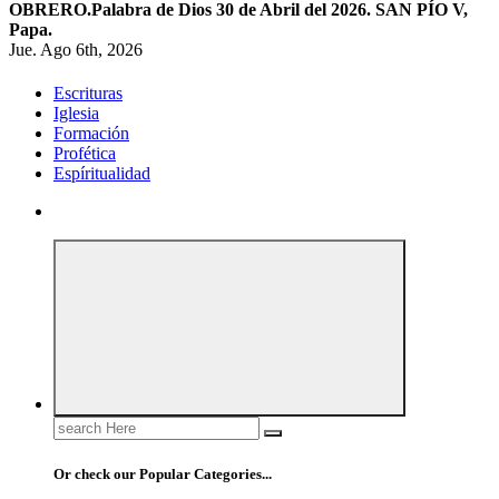
OBRERO.
Palabra de Dios 30 de Abril del 2026. SAN PÍO V,
Papa.
Jue. Ago 6th, 2026
Escrituras
Iglesia
Formación
Profética
Espíritualidad
Search
for:
Or check our Popular Categories...