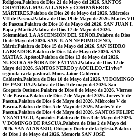
Religiosa.
Palabra de Dios 21 de Mayo del 2026. SANTOS
CRISTÓBAL MAGALLANES y COMPAÑEROS
MÁRTIRES.
Palabra de Dios 20 de Mayo del 2026. Miércoles
VII de Pascua.
Palabra de Dios 19 de Mayo de 2026. Martes VII
de Pascua.
Palabra de Dios 18 de Mayo del 2026. SAN JUAN I,
Papa y Mártir.
Palabra de Dios 17 de Mayo del 2026.
Solemnidad, LA ASCENSIÓN DEL SEÑOR.
Palabra de Dios
16 de Mayo del 2026. SAN JUAN NEPOMUCENO,
Mártir.
Palabra de Dios 15 de Mayo del 2026. SAN ISIDRO
LABRADOR.
Palabra de Dios 14 de Mayo de 2026. SAN
MATÍAS, Apóstol.
Palabra de Dios 13 de Mayo del 2026.
NUESTRA SEÑORA DE FÁTIMA.
Palabra de Dios 12 de
Mayo del 2026. SANTOS NEREO y AQUILEO.
“El vive”
segunda carta pastoral. Mons. Jaime Calderón
Calderón.
Palabra de Dios 10 de Mayo del 2026. VI DOMINGO
DE PASCUA.
Palabra de Dios 9 de mayo del 2026. San
Gregorio Ostiense.
Palabra de Dios 8 de Mayo de 2026. Viernes
V de Pascua.
Palabra de Dios 7 de Mayo del 2026. Jueves V de
Pascua.
Palabra de Dios 6 de Mayo del 2026. Miércoles V de
Pascua.
Palabra de Dios 5 de Mayo del 2026. Martes V de
Pascua.
Palabra de Dios 4 de Mayo del 2026. SANTOS FELIPE
Y SANTIAGO, Apóstoles.
Palabra de Dios 3 de Mayo del 2026.
V DOMINGO DE PASCUA.
Palabra de Dios 2 de Mayo del
2026. SAN ATANASIO, Obispo y Doctor de la Iglesia.
Palabra
de Dios 1 de Mayo del 2026. Memoria SAN JOSÉ