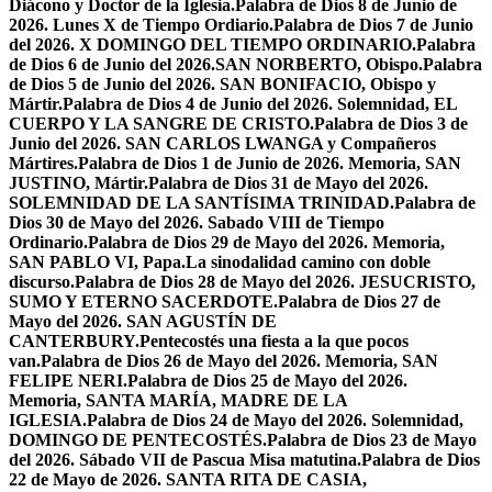
Diácono y Doctor de la Iglesia.
Palabra de Dios 8 de Junio de
2026. Lunes X de Tiempo Ordiario.
Palabra de Dios 7 de Junio
del 2026. X DOMINGO DEL TIEMPO ORDINARIO.
Palabra
de Dios 6 de Junio del 2026.SAN NORBERTO, Obispo.
Palabra
de Dios 5 de Junio del 2026. SAN BONIFACIO, Obispo y
Mártir.
Palabra de Dios 4 de Junio del 2026. Solemnidad, EL
CUERPO Y LA SANGRE DE CRISTO.
Palabra de Dios 3 de
Junio del 2026. SAN CARLOS LWANGA y Compañeros
Mártires.
Palabra de Dios 1 de Junio de 2026. Memoria, SAN
JUSTINO, Mártir.
Palabra de Dios 31 de Mayo del 2026.
SOLEMNIDAD DE LA SANTÍSIMA TRINIDAD.
Palabra de
Dios 30 de Mayo del 2026. Sabado VIII de Tiempo
Ordinario.
Palabra de Dios 29 de Mayo del 2026. Memoria,
SAN PABLO VI, Papa.
La sinodalidad camino con doble
discurso.
Palabra de Dios 28 de Mayo del 2026. JESUCRISTO,
SUMO Y ETERNO SACERDOTE.
Palabra de Dios 27 de
Mayo del 2026. SAN AGUSTÍN DE
CANTERBURY.
Pentecostés una fiesta a la que pocos
van.
Palabra de Dios 26 de Mayo del 2026. Memoria, SAN
FELIPE NERI.
Palabra de Dios 25 de Mayo del 2026.
Memoria, SANTA MARÍA, MADRE DE LA
IGLESIA.
Palabra de Dios 24 de Mayo del 2026. Solemnidad,
DOMINGO DE PENTECOSTÉS.
Palabra de Dios 23 de Mayo
del 2026. Sábado VII de Pascua Misa matutina.
Palabra de Dios
22 de Mayo de 2026. SANTA RITA DE CASIA,