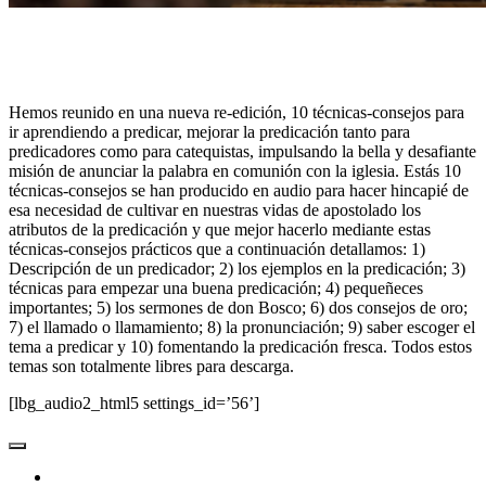
Hemos reunido en una nueva re-edición, 10 técnicas-consejos para
ir aprendiendo a predicar, mejorar la predicación tanto para
predicadores como para catequistas, impulsando la bella y desafiante
misión de anunciar la palabra en comunión con la iglesia. Estás 10
técnicas-consejos se han producido en audio para hacer hincapié de
esa necesidad de cultivar en nuestras vidas de apostolado los
atributos de la predicación y que mejor hacerlo mediante estas
técnicas-consejos prácticos que a continuación detallamos: 1)
Descripción de un predicador; 2) los ejemplos en la predicación; 3)
técnicas para empezar una buena predicación; 4) pequeñeces
importantes; 5) los sermones de don Bosco; 6) dos consejos de oro;
7) el llamado o llamamiento; 8) la pronunciación; 9) saber escoger el
tema a predicar y 10) fomentando la predicación fresca. Todos estos
temas son totalmente libres para descarga.
[lbg_audio2_html5 settings_id=’56’]