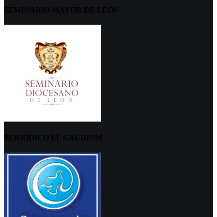
SEMINARIO MAYOR DE LEÓN
PERIÓDICO EL GAUDIUM