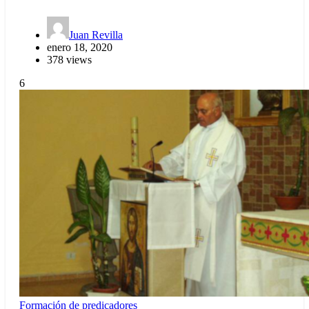
Juan Revilla
enero 18, 2020
378 views
6
Formación de predicadores