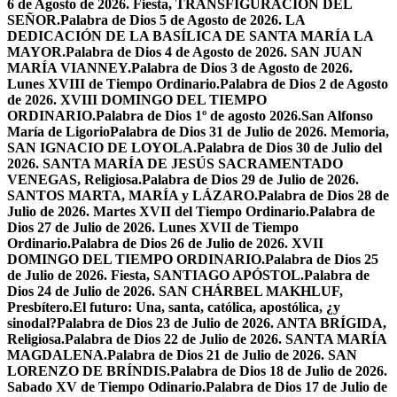
6 de Agosto de 2026. Fiesta, TRANSFIGURACIÓN DEL
SEÑOR.
Palabra de Dios 5 de Agosto de 2026. LA
DEDICACIÓN DE LA BASÍLICA DE SANTA MARÍA LA
MAYOR.
Palabra de Dios 4 de Agosto de 2026. SAN JUAN
MARÍA VIANNEY.
Palabra de Dios 3 de Agosto de 2026.
Lunes XVIII de Tiempo Ordinario.
Palabra de Dios 2 de Agosto
de 2026. XVIII DOMINGO DEL TIEMPO
ORDINARIO.
Palabra de Dios 1º de agosto 2026.San Alfonso
María de Ligorio
Palabra de Dios 31 de Julio de 2026. Memoria,
SAN IGNACIO DE LOYOLA.
Palabra de Dios 30 de Julio del
2026. SANTA MARÍA DE JESÚS SACRAMENTADO
VENEGAS, Religiosa.
Palabra de Dios 29 de Julio de 2026.
SANTOS MARTA, MARÍA y LÁZARO.
Palabra de Dios 28 de
Julio de 2026. Martes XVII del Tiempo Ordinario.
Palabra de
Dios 27 de Julio de 2026. Lunes XVII de Tiempo
Ordinario.
Palabra de Dios 26 de Julio de 2026. XVII
DOMINGO DEL TIEMPO ORDINARIO.
Palabra de Dios 25
de Julio de 2026. Fiesta, SANTIAGO APÓSTOL.
Palabra de
Dios 24 de Julio de 2026. SAN CHÁRBEL MAKHLUF,
Presbítero.
El futuro: Una, santa, católica, apostólica, ¿y
sinodal?
Palabra de Dios 23 de Julio de 2026. ANTA BRÍGIDA,
Religiosa.
Palabra de Dios 22 de Julio de 2026. SANTA MARÍA
MAGDALENA.
Palabra de Dios 21 de Julio de 2026. SAN
LORENZO DE BRÍNDIS.
Palabra de Dios 18 de Julio de 2026.
Sabado XV de Tiempo Odinario.
Palabra de Dios 17 de Julio de