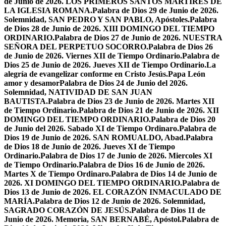
de Junio de 2026. LOS PRIMEROS SANTOS MÁRTIRES DE
LA IGLESIA ROMANA.
Palabra de Dios 29 de Junio de 2026.
Solemnidad, SAN PEDRO Y SAN PABLO, Apóstoles.
Palabra
de Dios 28 de Junio de 2026. XIII DOMINGO DEL TIEMPO
ORDINARIO.
Palabra de Dios 27 de Junio de 2026. NUESTRA
SEÑORA DEL PERPETUO SOCORRO.
Palabra de Dios 26
de Junio de 2026. Viernes XII de Tiempo Ordinario.
Palabra de
Dios 25 de Junio de 2026. Jueves XII de Tiempo Ordinario.
La
alegría de evangelizar conforme en Cristo Jesús.
Papa León
amor y desamor
Palabra de Dios 24 de Junio del 2026.
Solemnidad, NATIVIDAD DE SAN JUAN
BAUTISTA.
Palabra de Dios 23 de Junio de 2026. Martes XII
de Tiempo Ordinario.
Palabra de Dios 21 de Junio de 2026. XII
DOMINGO DEL TIEMPO ORDINARIO.
Palabra de Dios 20
de Junio del 2026. Sabado XI de Tiempo Ordinaro.
Palabra de
Dios 19 de Junio de 2026. SAN ROMUALDO, Abad.
Palabra
de Dios 18 de Junio de 2026. Jueves XI de Tiempo
Ordinario.
Palabra de Dios 17 de Junio de 2026. Miercoles XI
de Tiempo Ordinario.
Palabra de Dios 16 de Junio de 2026.
Martes X de Tiempo Ordinaro.
Palabra de Dios 14 de Junio de
2026. XI DOMINGO DEL TIEMPO ORDINARIO.
Palabra de
Dios 13 de Junio de 2026. EL CORAZÓN INMACULADO DE
MARÍA.
Palabra de Dios 12 de Junio de 2026. Solemnidad,
SAGRADO CORAZÓN DE JESÚS.
Palabra de Dios 11 de
Junio de 2026. Memoria, SAN BERNABÉ, Apóstol.
Palabra de