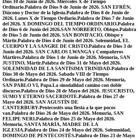
Dios 10 de Junio de 2026. Miercoles X de Tiempo
Ordinario.
Palabra de Dios 9 de Junio de 2026. SAN EFRÉN,
Diácono y Doctor de la Iglesia.
Palabra de Dios 8 de Junio de
2026. Lunes X de Tiempo Ordiario.
Palabra de Dios 7 de Junio
del 2026. X DOMINGO DEL TIEMPO ORDINARIO.
Palabra
de Dios 6 de Junio del 2026.SAN NORBERTO, Obispo.
Palabra
de Dios 5 de Junio del 2026. SAN BONIFACIO, Obispo y
Mártir.
Palabra de Dios 4 de Junio del 2026. Solemnidad, EL
CUERPO Y LA SANGRE DE CRISTO.
Palabra de Dios 3 de
Junio del 2026. SAN CARLOS LWANGA y Compañeros
Mártires.
Palabra de Dios 1 de Junio de 2026. Memoria, SAN
JUSTINO, Mártir.
Palabra de Dios 31 de Mayo del 2026.
SOLEMNIDAD DE LA SANTÍSIMA TRINIDAD.
Palabra de
Dios 30 de Mayo del 2026. Sabado VIII de Tiempo
Ordinario.
Palabra de Dios 29 de Mayo del 2026. Memoria,
SAN PABLO VI, Papa.
La sinodalidad camino con doble
discurso.
Palabra de Dios 28 de Mayo del 2026. JESUCRISTO,
SUMO Y ETERNO SACERDOTE.
Palabra de Dios 27 de
Mayo del 2026. SAN AGUSTÍN DE
CANTERBURY.
Pentecostés una fiesta a la que pocos
van.
Palabra de Dios 26 de Mayo del 2026. Memoria, SAN
FELIPE NERI.
Palabra de Dios 25 de Mayo del 2026.
Memoria, SANTA MARÍA, MADRE DE LA
IGLESIA.
Palabra de Dios 24 de Mayo del 2026. Solemnidad,
DOMINGO DE PENTECOSTÉS.
Palabra de Dios 23 de Mayo