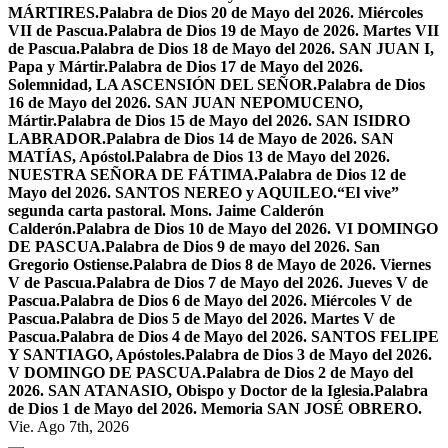
MÁRTIRES.
Palabra de Dios 20 de Mayo del 2026. Miércoles
VII de Pascua.
Palabra de Dios 19 de Mayo de 2026. Martes VII
de Pascua.
Palabra de Dios 18 de Mayo del 2026. SAN JUAN I,
Papa y Mártir.
Palabra de Dios 17 de Mayo del 2026.
Solemnidad, LA ASCENSIÓN DEL SEÑOR.
Palabra de Dios
16 de Mayo del 2026. SAN JUAN NEPOMUCENO,
Mártir.
Palabra de Dios 15 de Mayo del 2026. SAN ISIDRO
LABRADOR.
Palabra de Dios 14 de Mayo de 2026. SAN
MATÍAS, Apóstol.
Palabra de Dios 13 de Mayo del 2026.
NUESTRA SEÑORA DE FÁTIMA.
Palabra de Dios 12 de
Mayo del 2026. SANTOS NEREO y AQUILEO.
“El vive”
segunda carta pastoral. Mons. Jaime Calderón
Calderón.
Palabra de Dios 10 de Mayo del 2026. VI DOMINGO
DE PASCUA.
Palabra de Dios 9 de mayo del 2026. San
Gregorio Ostiense.
Palabra de Dios 8 de Mayo de 2026. Viernes
V de Pascua.
Palabra de Dios 7 de Mayo del 2026. Jueves V de
Pascua.
Palabra de Dios 6 de Mayo del 2026. Miércoles V de
Pascua.
Palabra de Dios 5 de Mayo del 2026. Martes V de
Pascua.
Palabra de Dios 4 de Mayo del 2026. SANTOS FELIPE
Y SANTIAGO, Apóstoles.
Palabra de Dios 3 de Mayo del 2026.
V DOMINGO DE PASCUA.
Palabra de Dios 2 de Mayo del
2026. SAN ATANASIO, Obispo y Doctor de la Iglesia.
Palabra
de Dios 1 de Mayo del 2026. Memoria SAN JOSÉ OBRERO.
Vie. Ago 7th, 2026