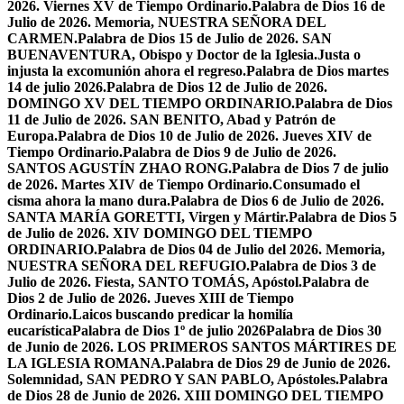
2026. Viernes XV de Tiempo Ordinario.
Palabra de Dios 16 de
Julio de 2026. Memoria, NUESTRA SEÑORA DEL
CARMEN.
Palabra de Dios 15 de Julio de 2026. SAN
BUENAVENTURA, Obispo y Doctor de la Iglesia.
Justa o
injusta la excomunión ahora el regreso.
Palabra de Dios martes
14 de julio 2026.
Palabra de Dios 12 de Julio de 2026.
DOMINGO XV DEL TIEMPO ORDINARIO.
Palabra de Dios
11 de Julio de 2026. SAN BENITO, Abad y Patrón de
Europa.
Palabra de Dios 10 de Julio de 2026. Jueves XIV de
Tiempo Ordinario.
Palabra de Dios 9 de Julio de 2026.
SANTOS AGUSTÍN ZHAO RONG.
Palabra de Dios 7 de julio
de 2026. Martes XIV de Tiempo Ordinario.
Consumado el
cisma ahora la mano dura.
Palabra de Dios 6 de Julio de 2026.
SANTA MARÍA GORETTI, Virgen y Mártir.
Palabra de Dios 5
de Julio de 2026. XIV DOMINGO DEL TIEMPO
ORDINARIO.
Palabra de Dios 04 de Julio del 2026. Memoria,
NUESTRA SEÑORA DEL REFUGIO.
Palabra de Dios 3 de
Julio de 2026. Fiesta, SANTO TOMÁS, Apóstol.
Palabra de
Dios 2 de Julio de 2026. Jueves XIII de Tiempo
Ordinario.
Laicos buscando predicar la homilía
eucarística
Palabra de Dios 1º de julio 2026
Palabra de Dios 30
de Junio de 2026. LOS PRIMEROS SANTOS MÁRTIRES DE
LA IGLESIA ROMANA.
Palabra de Dios 29 de Junio de 2026.
Solemnidad, SAN PEDRO Y SAN PABLO, Apóstoles.
Palabra
de Dios 28 de Junio de 2026. XIII DOMINGO DEL TIEMPO