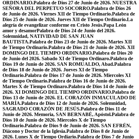
ORDINARIO.
Palabra de Dios 27 de Junio de 2026. NUESTRA
SEÑORA DEL PERPETUO SOCORRO.
Palabra de Dios 26
de Junio de 2026. Viernes XII de Tiempo Ordinario.
Palabra de
Dios 25 de Junio de 2026. Jueves XII de Tiempo Ordinario.
La
alegría de evangelizar conforme en Cristo Jesús.
Papa León
amor y desamor
Palabra de Dios 24 de Junio del 2026.
Solemnidad, NATIVIDAD DE SAN JUAN
BAUTISTA.
Palabra de Dios 23 de Junio de 2026. Martes XII
de Tiempo Ordinario.
Palabra de Dios 21 de Junio de 2026. XII
DOMINGO DEL TIEMPO ORDINARIO.
Palabra de Dios 20
de Junio del 2026. Sabado XI de Tiempo Ordinaro.
Palabra de
Dios 19 de Junio de 2026. SAN ROMUALDO, Abad.
Palabra
de Dios 18 de Junio de 2026. Jueves XI de Tiempo
Ordinario.
Palabra de Dios 17 de Junio de 2026. Miercoles XI
de Tiempo Ordinario.
Palabra de Dios 16 de Junio de 2026.
Martes X de Tiempo Ordinaro.
Palabra de Dios 14 de Junio de
2026. XI DOMINGO DEL TIEMPO ORDINARIO.
Palabra de
Dios 13 de Junio de 2026. EL CORAZÓN INMACULADO DE
MARÍA.
Palabra de Dios 12 de Junio de 2026. Solemnidad,
SAGRADO CORAZÓN DE JESÚS.
Palabra de Dios 11 de
Junio de 2026. Memoria, SAN BERNABÉ, Apóstol.
Palabra de
Dios 10 de Junio de 2026. Miercoles X de Tiempo
Ordinario.
Palabra de Dios 9 de Junio de 2026. SAN EFRÉN,
Diácono y Doctor de la Iglesia.
Palabra de Dios 8 de Junio de
2026. Lunes X de Tiempo Ordiario.
Palabra de Dios 7 de Junio