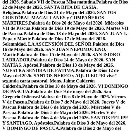
del 2026. Sábado VII de Pascua Misa matutina.
Palabra de Dios
22 de Mayo de 2026. SANTA RITA DE CASIA,
Religiosa.
Palabra de Dios 21 de Mayo del 2026. SANTOS
CRISTÓBAL MAGALLANES y COMPAÑEROS
MÁRTIRES.
Palabra de Dios 20 de Mayo del 2026. Miércoles
VII de Pascua.
Palabra de Dios 19 de Mayo de 2026. Martes VII
de Pascua.
Palabra de Dios 18 de Mayo del 2026. SAN JUAN I,
Papa y Mártir.
Palabra de Dios 17 de Mayo del 2026.
Solemnidad, LA ASCENSIÓN DEL SEÑOR.
Palabra de Dios
16 de Mayo del 2026. SAN JUAN NEPOMUCENO,
Mártir.
Palabra de Dios 15 de Mayo del 2026. SAN ISIDRO
LABRADOR.
Palabra de Dios 14 de Mayo de 2026. SAN
MATÍAS, Apóstol.
Palabra de Dios 13 de Mayo del 2026.
NUESTRA SEÑORA DE FÁTIMA.
Palabra de Dios 12 de
Mayo del 2026. SANTOS NEREO y AQUILEO.
“El vive”
segunda carta pastoral. Mons. Jaime Calderón
Calderón.
Palabra de Dios 10 de Mayo del 2026. VI DOMINGO
DE PASCUA.
Palabra de Dios 9 de mayo del 2026. San
Gregorio Ostiense.
Palabra de Dios 8 de Mayo de 2026. Viernes
V de Pascua.
Palabra de Dios 7 de Mayo del 2026. Jueves V de
Pascua.
Palabra de Dios 6 de Mayo del 2026. Miércoles V de
Pascua.
Palabra de Dios 5 de Mayo del 2026. Martes V de
Pascua.
Palabra de Dios 4 de Mayo del 2026. SANTOS FELIPE
Y SANTIAGO, Apóstoles.
Palabra de Dios 3 de Mayo del 2026.
V DOMINGO DE PASCUA.
Palabra de Dios 2 de Mayo del