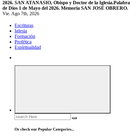
2026. SAN ATANASIO, Obispo y Doctor de la Iglesia.
Palabra
de Dios 1 de Mayo del 2026. Memoria SAN JOSÉ OBRERO.
Vie. Ago 7th, 2026
Escrituras
Iglesia
Formación
Profética
Espíritualidad
Search
for:
Or check our Popular Categories...