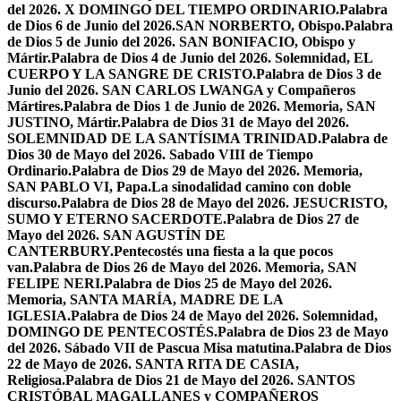
del 2026. X DOMINGO DEL TIEMPO ORDINARIO.
Palabra
de Dios 6 de Junio del 2026.SAN NORBERTO, Obispo.
Palabra
de Dios 5 de Junio del 2026. SAN BONIFACIO, Obispo y
Mártir.
Palabra de Dios 4 de Junio del 2026. Solemnidad, EL
CUERPO Y LA SANGRE DE CRISTO.
Palabra de Dios 3 de
Junio del 2026. SAN CARLOS LWANGA y Compañeros
Mártires.
Palabra de Dios 1 de Junio de 2026. Memoria, SAN
JUSTINO, Mártir.
Palabra de Dios 31 de Mayo del 2026.
SOLEMNIDAD DE LA SANTÍSIMA TRINIDAD.
Palabra de
Dios 30 de Mayo del 2026. Sabado VIII de Tiempo
Ordinario.
Palabra de Dios 29 de Mayo del 2026. Memoria,
SAN PABLO VI, Papa.
La sinodalidad camino con doble
discurso.
Palabra de Dios 28 de Mayo del 2026. JESUCRISTO,
SUMO Y ETERNO SACERDOTE.
Palabra de Dios 27 de
Mayo del 2026. SAN AGUSTÍN DE
CANTERBURY.
Pentecostés una fiesta a la que pocos
van.
Palabra de Dios 26 de Mayo del 2026. Memoria, SAN
FELIPE NERI.
Palabra de Dios 25 de Mayo del 2026.
Memoria, SANTA MARÍA, MADRE DE LA
IGLESIA.
Palabra de Dios 24 de Mayo del 2026. Solemnidad,
DOMINGO DE PENTECOSTÉS.
Palabra de Dios 23 de Mayo
del 2026. Sábado VII de Pascua Misa matutina.
Palabra de Dios
22 de Mayo de 2026. SANTA RITA DE CASIA,
Religiosa.
Palabra de Dios 21 de Mayo del 2026. SANTOS
CRISTÓBAL MAGALLANES y COMPAÑEROS