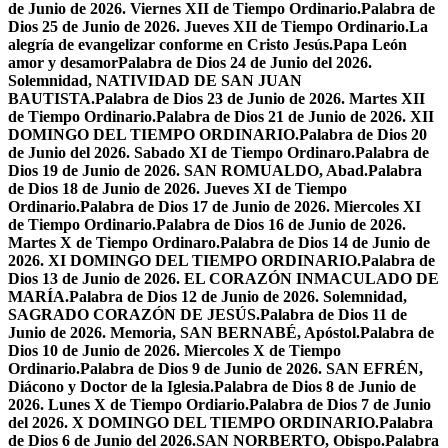
de Junio de 2026. Viernes XII de Tiempo Ordinario.
Palabra de
Dios 25 de Junio de 2026. Jueves XII de Tiempo Ordinario.
La
alegría de evangelizar conforme en Cristo Jesús.
Papa León
amor y desamor
Palabra de Dios 24 de Junio del 2026.
Solemnidad, NATIVIDAD DE SAN JUAN
BAUTISTA.
Palabra de Dios 23 de Junio de 2026. Martes XII
de Tiempo Ordinario.
Palabra de Dios 21 de Junio de 2026. XII
DOMINGO DEL TIEMPO ORDINARIO.
Palabra de Dios 20
de Junio del 2026. Sabado XI de Tiempo Ordinaro.
Palabra de
Dios 19 de Junio de 2026. SAN ROMUALDO, Abad.
Palabra
de Dios 18 de Junio de 2026. Jueves XI de Tiempo
Ordinario.
Palabra de Dios 17 de Junio de 2026. Miercoles XI
de Tiempo Ordinario.
Palabra de Dios 16 de Junio de 2026.
Martes X de Tiempo Ordinaro.
Palabra de Dios 14 de Junio de
2026. XI DOMINGO DEL TIEMPO ORDINARIO.
Palabra de
Dios 13 de Junio de 2026. EL CORAZÓN INMACULADO DE
MARÍA.
Palabra de Dios 12 de Junio de 2026. Solemnidad,
SAGRADO CORAZÓN DE JESÚS.
Palabra de Dios 11 de
Junio de 2026. Memoria, SAN BERNABÉ, Apóstol.
Palabra de
Dios 10 de Junio de 2026. Miercoles X de Tiempo
Ordinario.
Palabra de Dios 9 de Junio de 2026. SAN EFRÉN,
Diácono y Doctor de la Iglesia.
Palabra de Dios 8 de Junio de
2026. Lunes X de Tiempo Ordiario.
Palabra de Dios 7 de Junio
del 2026. X DOMINGO DEL TIEMPO ORDINARIO.
Palabra
de Dios 6 de Junio del 2026.SAN NORBERTO, Obispo.
Palabra