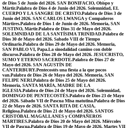
de Dios 5 de Junio del 2026. SAN BONIFACIO, Obispo y
Mártir.
Palabra de Dios 4 de Junio del 2026. Solemnidad, EL
CUERPO Y LA SANGRE DE CRISTO.
Palabra de Dios 3 de
Junio del 2026. SAN CARLOS LWANGA y Compañeros
Mártires.
Palabra de Dios 1 de Junio de 2026. Memoria, SAN
JUSTINO, Mártir.
Palabra de Dios 31 de Mayo del 2026.
SOLEMNIDAD DE LA SANTÍSIMA TRINIDAD.
Palabra de
Dios 30 de Mayo del 2026. Sabado VIII de Tiempo
Ordinario.
Palabra de Dios 29 de Mayo del 2026. Memoria,
SAN PABLO VI, Papa.
La sinodalidad camino con doble
discurso.
Palabra de Dios 28 de Mayo del 2026. JESUCRISTO,
SUMO Y ETERNO SACERDOTE.
Palabra de Dios 27 de
Mayo del 2026. SAN AGUSTÍN DE
CANTERBURY.
Pentecostés una fiesta a la que pocos
van.
Palabra de Dios 26 de Mayo del 2026. Memoria, SAN
FELIPE NERI.
Palabra de Dios 25 de Mayo del 2026.
Memoria, SANTA MARÍA, MADRE DE LA
IGLESIA.
Palabra de Dios 24 de Mayo del 2026. Solemnidad,
DOMINGO DE PENTECOSTÉS.
Palabra de Dios 23 de Mayo
del 2026. Sábado VII de Pascua Misa matutina.
Palabra de Dios
22 de Mayo de 2026. SANTA RITA DE CASIA,
Religiosa.
Palabra de Dios 21 de Mayo del 2026. SANTOS
CRISTÓBAL MAGALLANES y COMPAÑEROS
MÁRTIRES.
Palabra de Dios 20 de Mayo del 2026. Miércoles
VII de Pascua.
Palabra de Dios 19 de Mayo de 2026. Martes VII