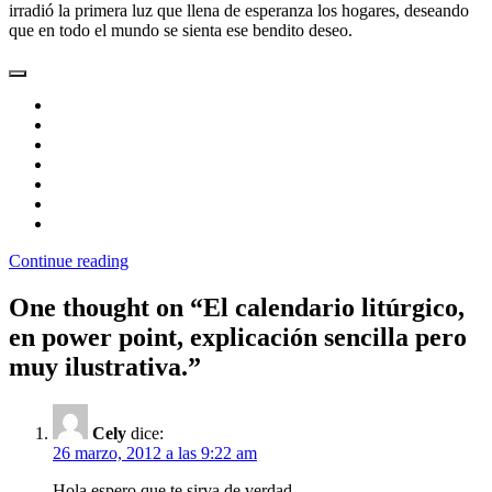
irradió la primera luz que llena de esperanza los hogares, deseando
que en todo el mundo se sienta ese bendito deseo.
Continue reading
One thought on “
El calendario litúrgico,
en power point, explicación sencilla pero
muy ilustrativa.
”
Cely
dice:
26 marzo, 2012 a las 9:22 am
Hola espero que te sirva de verdad