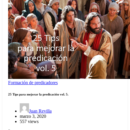
Formación de predicadores
25 Tips para mejorar la predicación vol. 5.
Juan Revilla
marzo 3, 2020
557 views