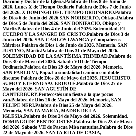
Diácono y Doctor de la Iglesia.
Palabra de Dios 8 de Junio de
2026. Lunes X de Tiempo Ordiario.
Palabra de Dios 7 de Junio
del 2026. X DOMINGO DEL TIEMPO ORDINARIO.
Palabra
de Dios 6 de Junio del 2026.SAN NORBERTO, Obispo.
Palabra
de Dios 5 de Junio del 2026. SAN BONIFACIO, Obispo y
Mártir.
Palabra de Dios 4 de Junio del 2026. Solemnidad, EL
CUERPO Y LA SANGRE DE CRISTO.
Palabra de Dios 3 de
Junio del 2026. SAN CARLOS LWANGA y Compañeros
Mártires.
Palabra de Dios 1 de Junio de 2026. Memoria, SAN
JUSTINO, Mártir.
Palabra de Dios 31 de Mayo del 2026.
SOLEMNIDAD DE LA SANTÍSIMA TRINIDAD.
Palabra de
Dios 30 de Mayo del 2026. Sabado VIII de Tiempo
Ordinario.
Palabra de Dios 29 de Mayo del 2026. Memoria,
SAN PABLO VI, Papa.
La sinodalidad camino con doble
discurso.
Palabra de Dios 28 de Mayo del 2026. JESUCRISTO,
SUMO Y ETERNO SACERDOTE.
Palabra de Dios 27 de
Mayo del 2026. SAN AGUSTÍN DE
CANTERBURY.
Pentecostés una fiesta a la que pocos
van.
Palabra de Dios 26 de Mayo del 2026. Memoria, SAN
FELIPE NERI.
Palabra de Dios 25 de Mayo del 2026.
Memoria, SANTA MARÍA, MADRE DE LA
IGLESIA.
Palabra de Dios 24 de Mayo del 2026. Solemnidad,
DOMINGO DE PENTECOSTÉS.
Palabra de Dios 23 de Mayo
del 2026. Sábado VII de Pascua Misa matutina.
Palabra de Dios
22 de Mayo de 2026. SANTA RITA DE CASIA,