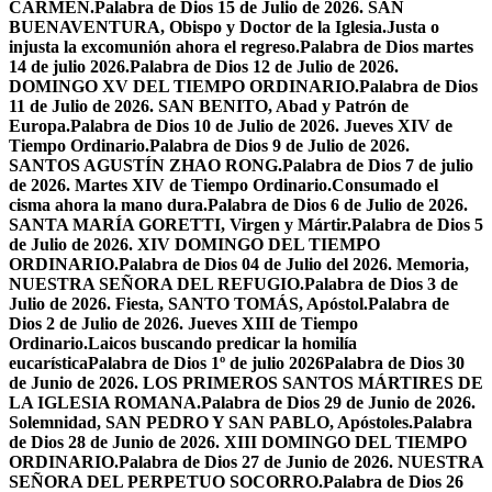
CARMEN.
Palabra de Dios 15 de Julio de 2026. SAN
BUENAVENTURA, Obispo y Doctor de la Iglesia.
Justa o
injusta la excomunión ahora el regreso.
Palabra de Dios martes
14 de julio 2026.
Palabra de Dios 12 de Julio de 2026.
DOMINGO XV DEL TIEMPO ORDINARIO.
Palabra de Dios
11 de Julio de 2026. SAN BENITO, Abad y Patrón de
Europa.
Palabra de Dios 10 de Julio de 2026. Jueves XIV de
Tiempo Ordinario.
Palabra de Dios 9 de Julio de 2026.
SANTOS AGUSTÍN ZHAO RONG.
Palabra de Dios 7 de julio
de 2026. Martes XIV de Tiempo Ordinario.
Consumado el
cisma ahora la mano dura.
Palabra de Dios 6 de Julio de 2026.
SANTA MARÍA GORETTI, Virgen y Mártir.
Palabra de Dios 5
de Julio de 2026. XIV DOMINGO DEL TIEMPO
ORDINARIO.
Palabra de Dios 04 de Julio del 2026. Memoria,
NUESTRA SEÑORA DEL REFUGIO.
Palabra de Dios 3 de
Julio de 2026. Fiesta, SANTO TOMÁS, Apóstol.
Palabra de
Dios 2 de Julio de 2026. Jueves XIII de Tiempo
Ordinario.
Laicos buscando predicar la homilía
eucarística
Palabra de Dios 1º de julio 2026
Palabra de Dios 30
de Junio de 2026. LOS PRIMEROS SANTOS MÁRTIRES DE
LA IGLESIA ROMANA.
Palabra de Dios 29 de Junio de 2026.
Solemnidad, SAN PEDRO Y SAN PABLO, Apóstoles.
Palabra
de Dios 28 de Junio de 2026. XIII DOMINGO DEL TIEMPO
ORDINARIO.
Palabra de Dios 27 de Junio de 2026. NUESTRA
SEÑORA DEL PERPETUO SOCORRO.
Palabra de Dios 26