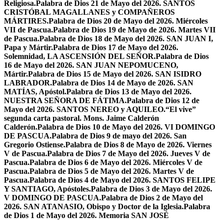
Religiosa.
Palabra de Dios 21 de Mayo del 2026. SANTOS
CRISTÓBAL MAGALLANES y COMPAÑEROS
MÁRTIRES.
Palabra de Dios 20 de Mayo del 2026. Miércoles
VII de Pascua.
Palabra de Dios 19 de Mayo de 2026. Martes VII
de Pascua.
Palabra de Dios 18 de Mayo del 2026. SAN JUAN I,
Papa y Mártir.
Palabra de Dios 17 de Mayo del 2026.
Solemnidad, LA ASCENSIÓN DEL SEÑOR.
Palabra de Dios
16 de Mayo del 2026. SAN JUAN NEPOMUCENO,
Mártir.
Palabra de Dios 15 de Mayo del 2026. SAN ISIDRO
LABRADOR.
Palabra de Dios 14 de Mayo de 2026. SAN
MATÍAS, Apóstol.
Palabra de Dios 13 de Mayo del 2026.
NUESTRA SEÑORA DE FÁTIMA.
Palabra de Dios 12 de
Mayo del 2026. SANTOS NEREO y AQUILEO.
“El vive”
segunda carta pastoral. Mons. Jaime Calderón
Calderón.
Palabra de Dios 10 de Mayo del 2026. VI DOMINGO
DE PASCUA.
Palabra de Dios 9 de mayo del 2026. San
Gregorio Ostiense.
Palabra de Dios 8 de Mayo de 2026. Viernes
V de Pascua.
Palabra de Dios 7 de Mayo del 2026. Jueves V de
Pascua.
Palabra de Dios 6 de Mayo del 2026. Miércoles V de
Pascua.
Palabra de Dios 5 de Mayo del 2026. Martes V de
Pascua.
Palabra de Dios 4 de Mayo del 2026. SANTOS FELIPE
Y SANTIAGO, Apóstoles.
Palabra de Dios 3 de Mayo del 2026.
V DOMINGO DE PASCUA.
Palabra de Dios 2 de Mayo del
2026. SAN ATANASIO, Obispo y Doctor de la Iglesia.
Palabra
de Dios 1 de Mayo del 2026. Memoria SAN JOSÉ