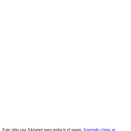
Este sitio usa Akismet para reducir el spam.
Aprende cómo se