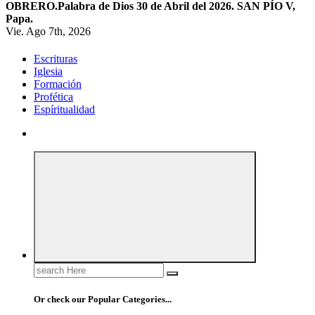
OBRERO.
Palabra de Dios 30 de Abril del 2026. SAN PÍO V,
Papa.
Vie. Ago 7th, 2026
Escrituras
Iglesia
Formación
Profética
Espíritualidad
Search
for:
Or check our Popular Categories...