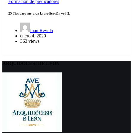
Formación de predicadores
25 Tips para mejorar la predicación vol. 2.
Juan Revilla
enero 4, 2020
363 views
ARQUIDÖCESI DE LEÓN