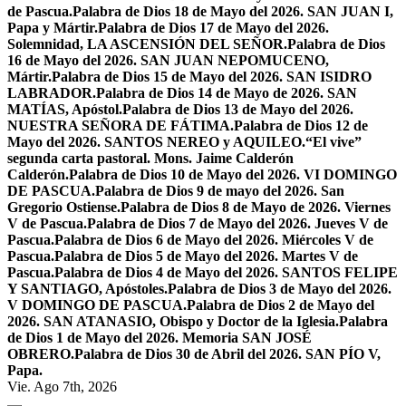
de Pascua.
Palabra de Dios 18 de Mayo del 2026. SAN JUAN I,
Papa y Mártir.
Palabra de Dios 17 de Mayo del 2026.
Solemnidad, LA ASCENSIÓN DEL SEÑOR.
Palabra de Dios
16 de Mayo del 2026. SAN JUAN NEPOMUCENO,
Mártir.
Palabra de Dios 15 de Mayo del 2026. SAN ISIDRO
LABRADOR.
Palabra de Dios 14 de Mayo de 2026. SAN
MATÍAS, Apóstol.
Palabra de Dios 13 de Mayo del 2026.
NUESTRA SEÑORA DE FÁTIMA.
Palabra de Dios 12 de
Mayo del 2026. SANTOS NEREO y AQUILEO.
“El vive”
segunda carta pastoral. Mons. Jaime Calderón
Calderón.
Palabra de Dios 10 de Mayo del 2026. VI DOMINGO
DE PASCUA.
Palabra de Dios 9 de mayo del 2026. San
Gregorio Ostiense.
Palabra de Dios 8 de Mayo de 2026. Viernes
V de Pascua.
Palabra de Dios 7 de Mayo del 2026. Jueves V de
Pascua.
Palabra de Dios 6 de Mayo del 2026. Miércoles V de
Pascua.
Palabra de Dios 5 de Mayo del 2026. Martes V de
Pascua.
Palabra de Dios 4 de Mayo del 2026. SANTOS FELIPE
Y SANTIAGO, Apóstoles.
Palabra de Dios 3 de Mayo del 2026.
V DOMINGO DE PASCUA.
Palabra de Dios 2 de Mayo del
2026. SAN ATANASIO, Obispo y Doctor de la Iglesia.
Palabra
de Dios 1 de Mayo del 2026. Memoria SAN JOSÉ
OBRERO.
Palabra de Dios 30 de Abril del 2026. SAN PÍO V,
Papa.
Vie. Ago 7th, 2026