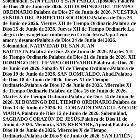
Solemnidad, SAN PEDRO Y SAN PABLO, Apóstoles.
Palabra
de Dios 28 de Junio de 2026. XIII DOMINGO DEL TIEMPO
ORDINARIO.
Palabra de Dios 27 de Junio de 2026. NUESTRA
SEÑORA DEL PERPETUO SOCORRO.
Palabra de Dios 26
de Junio de 2026. Viernes XII de Tiempo Ordinario.
Palabra de
Dios 25 de Junio de 2026. Jueves XII de Tiempo Ordinario.
La
alegría de evangelizar conforme en Cristo Jesús.
Papa León
amor y desamor
Palabra de Dios 24 de Junio del 2026.
Solemnidad, NATIVIDAD DE SAN JUAN
BAUTISTA.
Palabra de Dios 23 de Junio de 2026. Martes XII
de Tiempo Ordinario.
Palabra de Dios 21 de Junio de 2026. XII
DOMINGO DEL TIEMPO ORDINARIO.
Palabra de Dios 20
de Junio del 2026. Sabado XI de Tiempo Ordinaro.
Palabra de
Dios 19 de Junio de 2026. SAN ROMUALDO, Abad.
Palabra
de Dios 18 de Junio de 2026. Jueves XI de Tiempo
Ordinario.
Palabra de Dios 17 de Junio de 2026. Miercoles XI
de Tiempo Ordinario.
Palabra de Dios 16 de Junio de 2026.
Martes X de Tiempo Ordinaro.
Palabra de Dios 14 de Junio de
2026. XI DOMINGO DEL TIEMPO ORDINARIO.
Palabra de
Dios 13 de Junio de 2026. EL CORAZÓN INMACULADO DE
MARÍA.
Palabra de Dios 12 de Junio de 2026. Solemnidad,
SAGRADO CORAZÓN DE JESÚS.
Palabra de Dios 11 de
Junio de 2026. Memoria, SAN BERNABÉ, Apóstol.
Palabra de
Dios 10 de Junio de 2026. Miercoles X de Tiempo
Ordinario.
Palabra de Dios 9 de Junio de 2026. SAN EFRÉN,