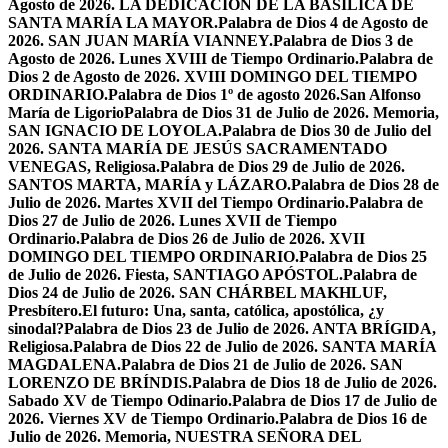
Agosto de 2026. LA DEDICACIÓN DE LA BASÍLICA DE
SANTA MARÍA LA MAYOR.
Palabra de Dios 4 de Agosto de
2026. SAN JUAN MARÍA VIANNEY.
Palabra de Dios 3 de
Agosto de 2026. Lunes XVIII de Tiempo Ordinario.
Palabra de
Dios 2 de Agosto de 2026. XVIII DOMINGO DEL TIEMPO
ORDINARIO.
Palabra de Dios 1º de agosto 2026.San Alfonso
María de Ligorio
Palabra de Dios 31 de Julio de 2026. Memoria,
SAN IGNACIO DE LOYOLA.
Palabra de Dios 30 de Julio del
2026. SANTA MARÍA DE JESÚS SACRAMENTADO
VENEGAS, Religiosa.
Palabra de Dios 29 de Julio de 2026.
SANTOS MARTA, MARÍA y LÁZARO.
Palabra de Dios 28 de
Julio de 2026. Martes XVII del Tiempo Ordinario.
Palabra de
Dios 27 de Julio de 2026. Lunes XVII de Tiempo
Ordinario.
Palabra de Dios 26 de Julio de 2026. XVII
DOMINGO DEL TIEMPO ORDINARIO.
Palabra de Dios 25
de Julio de 2026. Fiesta, SANTIAGO APÓSTOL.
Palabra de
Dios 24 de Julio de 2026. SAN CHÁRBEL MAKHLUF,
Presbítero.
El futuro: Una, santa, católica, apostólica, ¿y
sinodal?
Palabra de Dios 23 de Julio de 2026. ANTA BRÍGIDA,
Religiosa.
Palabra de Dios 22 de Julio de 2026. SANTA MARÍA
MAGDALENA.
Palabra de Dios 21 de Julio de 2026. SAN
LORENZO DE BRÍNDIS.
Palabra de Dios 18 de Julio de 2026.
Sabado XV de Tiempo Odinario.
Palabra de Dios 17 de Julio de
2026. Viernes XV de Tiempo Ordinario.
Palabra de Dios 16 de
Julio de 2026. Memoria, NUESTRA SEÑORA DEL