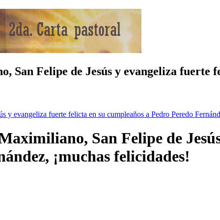
, San Felipe de Jesús y evangeliza fuerte 
s y evangeliza fuerte felicta en su cumpleaños a Pedro Peredo Fernánd
aximiliano, San Felipe de Jesús y
ández, ¡muchas felicidades!