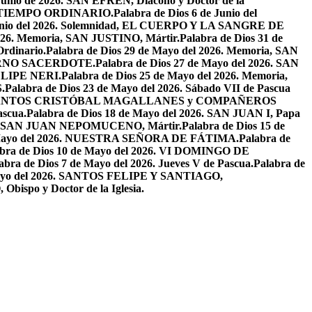
 Junio de 2026. SAN EFRÉN, Diácono y Doctor de la
EL TIEMPO ORDINARIO.
Palabra de Dios 6 de Junio del
 Junio del 2026. Solemnidad, EL CUERPO Y LA SANGRE DE
2026. Memoria, SAN JUSTINO, Mártir.
Palabra de Dios 31 de
Ordinario.
Palabra de Dios 29 de Mayo del 2026. Memoria, SAN
ETERNO SACERDOTE.
Palabra de Dios 27 de Mayo del 2026. SAN
FELIPE NERI.
Palabra de Dios 25 de Mayo del 2026. Memoria,
.
Palabra de Dios 23 de Mayo del 2026. Sábado VII de Pascua
2026. SANTOS CRISTÓBAL MAGALLANES y COMPAÑEROS
ascua.
Palabra de Dios 18 de Mayo del 2026. SAN JUAN I, Papa
026. SAN JUAN NEPOMUCENO, Mártir.
Palabra de Dios 15 de
e Mayo del 2026. NUESTRA SEÑORA DE FÁTIMA.
Palabra de
abra de Dios 10 de Mayo del 2026. VI DOMINGO DE
abra de Dios 7 de Mayo del 2026. Jueves V de Pascua.
Palabra de
 Mayo del 2026. SANTOS FELIPE Y SANTIAGO,
bispo y Doctor de la Iglesia.