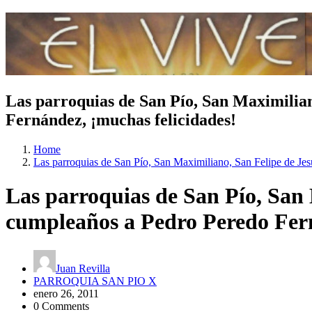
Las parroquias de San Pío, San Maximiliano
Fernández, ¡muchas felicidades!
Home
Las parroquias de San Pío, San Maximiliano, San Felipe de Jesú
Las parroquias de San Pío, San M
cumpleaños a Pedro Peredo Fern
Juan Revilla
PARROQUIA SAN PIO X
enero 26, 2011
0 Comments