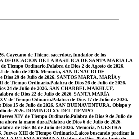
26. Cayetano de Thiene, sacerdote, fundador de los
2026. LA DEDICACIÓN DE LA BASÍLICA DE SANTA MARÍA LA
I de Tiempo Ordinario.
Palabra de Dios 2 de Agosto de 2026.
 31 de Julio de 2026. Memoria, SAN IGNACIO DE
de Dios 29 de Julio de 2026. SANTOS MARTA, MARÍA y
II de Tiempo Ordinario.
Palabra de Dios 26 de Julio de 2026.
Dios 24 de Julio de 2026. SAN CHÁRBEL MAKHLUF,
alabra de Dios 22 de Julio de 2026. SANTA MARÍA
o XV de Tiempo Odinario.
Palabra de Dios 17 de Julio de 2026.
de Dios 15 de Julio de 2026. SAN BUENAVENTURA, Obispo y
e Julio de 2026. DOMINGO XV DEL TIEMPO
. Jueves XIV de Tiempo Ordinario.
Palabra de Dios 9 de Julio de
a ahora la mano dura.
Palabra de Dios 6 de Julio de 2026.
alabra de Dios 04 de Julio del 2026. Memoria, NUESTRA
6. Jueves XIII de Tiempo Ordinario.
Laicos buscando predicar la
S DE LA IGLESIA ROMANA.
Palabra de Dios 29 de Junio de