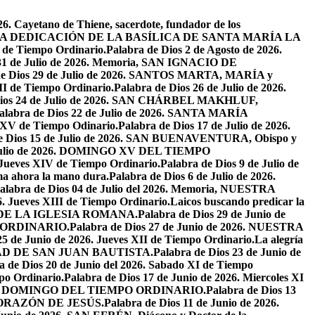
26. Cayetano de Thiene, sacerdote, fundador de los
2026. LA DEDICACIÓN DE LA BASÍLICA DE SANTA MARÍA LA
I de Tiempo Ordinario.
Palabra de Dios 2 de Agosto de 2026.
 31 de Julio de 2026. Memoria, SAN IGNACIO DE
de Dios 29 de Julio de 2026. SANTOS MARTA, MARÍA y
II de Tiempo Ordinario.
Palabra de Dios 26 de Julio de 2026.
Dios 24 de Julio de 2026. SAN CHÁRBEL MAKHLUF,
alabra de Dios 22 de Julio de 2026. SANTA MARÍA
o XV de Tiempo Odinario.
Palabra de Dios 17 de Julio de 2026.
de Dios 15 de Julio de 2026. SAN BUENAVENTURA, Obispo y
e Julio de 2026. DOMINGO XV DEL TIEMPO
. Jueves XIV de Tiempo Ordinario.
Palabra de Dios 9 de Julio de
a ahora la mano dura.
Palabra de Dios 6 de Julio de 2026.
alabra de Dios 04 de Julio del 2026. Memoria, NUESTRA
6. Jueves XIII de Tiempo Ordinario.
Laicos buscando predicar la
S DE LA IGLESIA ROMANA.
Palabra de Dios 29 de Junio de
PO ORDINARIO.
Palabra de Dios 27 de Junio de 2026. NUESTRA
25 de Junio de 2026. Jueves XII de Tiempo Ordinario.
La alegría
IVIDAD DE SAN JUAN BAUTISTA.
Palabra de Dios 23 de Junio de
a de Dios 20 de Junio del 2026. Sabado XI de Tiempo
po Ordinario.
Palabra de Dios 17 de Junio de 2026. Miercoles XI
26. XI DOMINGO DEL TIEMPO ORDINARIO.
Palabra de Dios 13
O CORAZÓN DE JESÚS.
Palabra de Dios 11 de Junio de 2026.