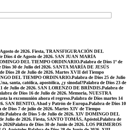
de Agosto de 2026. Fiesta, TRANSFIGURACIÓN DEL
de Dios 4 de Agosto de 2026. SAN JUAN MARÍA
VIII DOMINGO DEL TIEMPO ORDINARIO.
Palabra de Dios 1º de
e Dios 30 de Julio del 2026. SANTA MARÍA DE JESÚS
de Dios 28 de Julio de 2026. Martes XVII del Tiempo
I DOMINGO DEL TIEMPO ORDINARIO.
Palabra de Dios 25 de Julio
Una, santa, católica, apostólica, ¿y sinodal?
Palabra de Dios 23 de
 21 de Julio de 2026. SAN LORENZO DE BRÍNDIS.
Palabra de
alabra de Dios 16 de Julio de 2026. Memoria, NUESTRA
justa la excomunión ahora el regreso.
Palabra de Dios martes 14
2026. SAN BENITO, Abad y Patrón de Europa.
Palabra de Dios 10
 de Dios 7 de julio de 2026. Martes XIV de Tiempo
ir.
Palabra de Dios 5 de Julio de 2026. XIV DOMINGO DEL
 de Julio de 2026. Fiesta, SANTO TOMÁS, Apóstol.
Palabra de
io 2026
Palabra de Dios 30 de Junio de 2026. LOS PRIMEROS
O, Apóstoles.
Palabra de Dios 28 de Junio de 2026. XIII