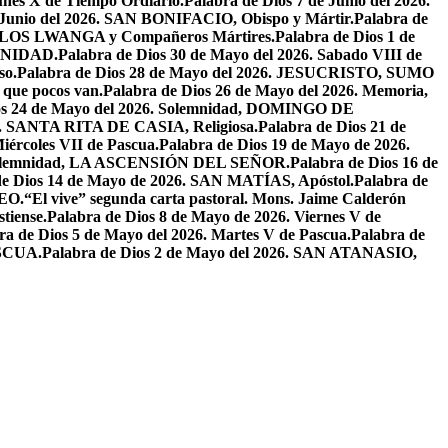
unes X de Tiempo Ordiario.
Palabra de Dios 7 de Junio del 2026.
e Junio del 2026. SAN BONIFACIO, Obispo y Mártir.
Palabra de
CARLOS LWANGA y Compañeros Mártires.
Palabra de Dios 1 de
INIDAD.
Palabra de Dios 30 de Mayo del 2026. Sabado VIII de
so.
Palabra de Dios 28 de Mayo del 2026. JESUCRISTO, SUMO
a que pocos van.
Palabra de Dios 26 de Mayo del 2026. Memoria,
os 24 de Mayo del 2026. Solemnidad, DOMINGO DE
26. SANTA RITA DE CASIA, Religiosa.
Palabra de Dios 21 de
iércoles VII de Pascua.
Palabra de Dios 19 de Mayo de 2026.
. Solemnidad, LA ASCENSIÓN DEL SEÑOR.
Palabra de Dios 16 de
de Dios 14 de Mayo de 2026. SAN MATÍAS, Apóstol.
Palabra de
EO.
“El vive” segunda carta pastoral. Mons. Jaime Calderón
tiense.
Palabra de Dios 8 de Mayo de 2026. Viernes V de
ra de Dios 5 de Mayo del 2026. Martes V de Pascua.
Palabra de
ASCUA.
Palabra de Dios 2 de Mayo del 2026. SAN ATANASIO,