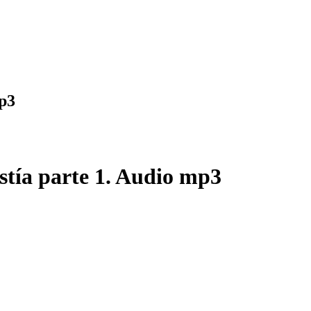
mp3
istía parte 1. Audio mp3