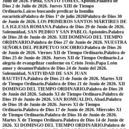
Julio de 2026. Fiesta, SANTO TOMÁS, Apóstol.
Palabra de
Dios 2 de Julio de 2026. Jueves XIII de Tiempo
Ordinario.
Laicos buscando predicar la homilía
eucarística
Palabra de Dios 1º de julio 2026
Palabra de Dios 30
de Junio de 2026. LOS PRIMEROS SANTOS MÁRTIRES DE
LA IGLESIA ROMANA.
Palabra de Dios 29 de Junio de 2026.
Solemnidad, SAN PEDRO Y SAN PABLO, Apóstoles.
Palabra
de Dios 28 de Junio de 2026. XIII DOMINGO DEL TIEMPO
ORDINARIO.
Palabra de Dios 27 de Junio de 2026. NUESTRA
SEÑORA DEL PERPETUO SOCORRO.
Palabra de Dios 26
de Junio de 2026. Viernes XII de Tiempo Ordinario.
Palabra de
Dios 25 de Junio de 2026. Jueves XII de Tiempo Ordinario.
La
alegría de evangelizar conforme en Cristo Jesús.
Papa León
amor y desamor
Palabra de Dios 24 de Junio del 2026.
Solemnidad, NATIVIDAD DE SAN JUAN
BAUTISTA.
Palabra de Dios 23 de Junio de 2026. Martes XII
de Tiempo Ordinario.
Palabra de Dios 21 de Junio de 2026. XII
DOMINGO DEL TIEMPO ORDINARIO.
Palabra de Dios 20
de Junio del 2026. Sabado XI de Tiempo Ordinaro.
Palabra de
Dios 19 de Junio de 2026. SAN ROMUALDO, Abad.
Palabra
de Dios 18 de Junio de 2026. Jueves XI de Tiempo
Ordinario.
Palabra de Dios 17 de Junio de 2026. Miercoles XI
de Tiempo Ordinario.
Palabra de Dios 16 de Junio de 2026.
Martes X de Tiempo Ordinaro.
Palabra de Dios 14 de Junio de
2026. XI DOMINGO DEL TIEMPO ORDINARIO.
Palabra de