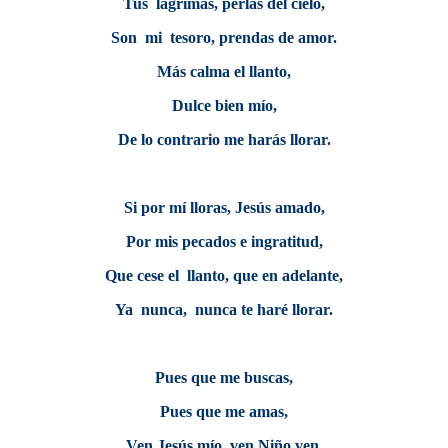
Tus lágrimas, perlas del cielo,
Son mi tesoro, prendas de amor.
Más calma el llanto,
Dulce bien mío,
De lo contrario me harás llorar.
Si por mí lloras, Jesús amado,
Por mis pecados e ingratitud,
Que cese el llanto, que en adelante,
Ya nunca, nunca te haré llorar.
Pues que me buscas,
Pues que me amas,
Ven Jesús mío, ven Niño ven,