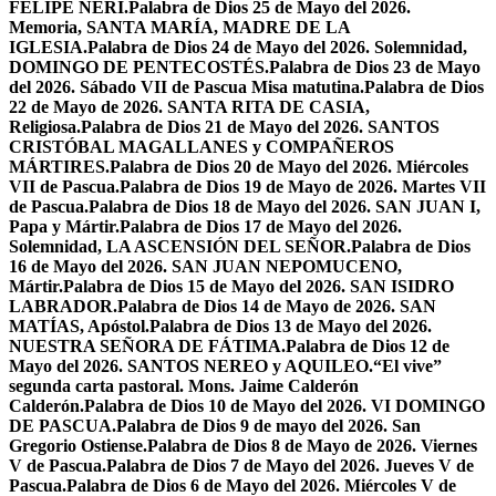
FELIPE NERI.
Palabra de Dios 25 de Mayo del 2026.
Memoria, SANTA MARÍA, MADRE DE LA
IGLESIA.
Palabra de Dios 24 de Mayo del 2026. Solemnidad,
DOMINGO DE PENTECOSTÉS.
Palabra de Dios 23 de Mayo
del 2026. Sábado VII de Pascua Misa matutina.
Palabra de Dios
22 de Mayo de 2026. SANTA RITA DE CASIA,
Religiosa.
Palabra de Dios 21 de Mayo del 2026. SANTOS
CRISTÓBAL MAGALLANES y COMPAÑEROS
MÁRTIRES.
Palabra de Dios 20 de Mayo del 2026. Miércoles
VII de Pascua.
Palabra de Dios 19 de Mayo de 2026. Martes VII
de Pascua.
Palabra de Dios 18 de Mayo del 2026. SAN JUAN I,
Papa y Mártir.
Palabra de Dios 17 de Mayo del 2026.
Solemnidad, LA ASCENSIÓN DEL SEÑOR.
Palabra de Dios
16 de Mayo del 2026. SAN JUAN NEPOMUCENO,
Mártir.
Palabra de Dios 15 de Mayo del 2026. SAN ISIDRO
LABRADOR.
Palabra de Dios 14 de Mayo de 2026. SAN
MATÍAS, Apóstol.
Palabra de Dios 13 de Mayo del 2026.
NUESTRA SEÑORA DE FÁTIMA.
Palabra de Dios 12 de
Mayo del 2026. SANTOS NEREO y AQUILEO.
“El vive”
segunda carta pastoral. Mons. Jaime Calderón
Calderón.
Palabra de Dios 10 de Mayo del 2026. VI DOMINGO
DE PASCUA.
Palabra de Dios 9 de mayo del 2026. San
Gregorio Ostiense.
Palabra de Dios 8 de Mayo de 2026. Viernes
V de Pascua.
Palabra de Dios 7 de Mayo del 2026. Jueves V de
Pascua.
Palabra de Dios 6 de Mayo del 2026. Miércoles V de