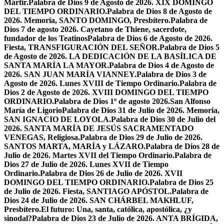
Mártir.
Palabra de Dios 9 de Agosto de 2026. XIX DOMINGO
DEL TIEMPO ORDINARIO.
Palabra de Dios 8 de Agosto de
2026. Memoria, SANTO DOMINGO, Presbítero.
Palabra de
Dios 7 de agosto 2026. Cayetano de Thiene, sacerdote,
fundador de los Teatinos
Palabra de Dios 6 de Agosto de 2026.
Fiesta, TRANSFIGURACIÓN DEL SEÑOR.
Palabra de Dios 5
de Agosto de 2026. LA DEDICACIÓN DE LA BASÍLICA DE
SANTA MARÍA LA MAYOR.
Palabra de Dios 4 de Agosto de
2026. SAN JUAN MARÍA VIANNEY.
Palabra de Dios 3 de
Agosto de 2026. Lunes XVIII de Tiempo Ordinario.
Palabra de
Dios 2 de Agosto de 2026. XVIII DOMINGO DEL TIEMPO
ORDINARIO.
Palabra de Dios 1º de agosto 2026.San Alfonso
María de Ligorio
Palabra de Dios 31 de Julio de 2026. Memoria,
SAN IGNACIO DE LOYOLA.
Palabra de Dios 30 de Julio del
2026. SANTA MARÍA DE JESÚS SACRAMENTADO
VENEGAS, Religiosa.
Palabra de Dios 29 de Julio de 2026.
SANTOS MARTA, MARÍA y LÁZARO.
Palabra de Dios 28 de
Julio de 2026. Martes XVII del Tiempo Ordinario.
Palabra de
Dios 27 de Julio de 2026. Lunes XVII de Tiempo
Ordinario.
Palabra de Dios 26 de Julio de 2026. XVII
DOMINGO DEL TIEMPO ORDINARIO.
Palabra de Dios 25
de Julio de 2026. Fiesta, SANTIAGO APÓSTOL.
Palabra de
Dios 24 de Julio de 2026. SAN CHÁRBEL MAKHLUF,
Presbítero.
El futuro: Una, santa, católica, apostólica, ¿y
sinodal?
Palabra de Dios 23 de Julio de 2026. ANTA BRÍGIDA,