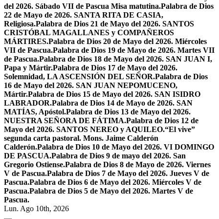
del 2026. Sábado VII de Pascua Misa matutina.
Palabra de Dios
22 de Mayo de 2026. SANTA RITA DE CASIA,
Religiosa.
Palabra de Dios 21 de Mayo del 2026. SANTOS
CRISTÓBAL MAGALLANES y COMPAÑEROS
MÁRTIRES.
Palabra de Dios 20 de Mayo del 2026. Miércoles
VII de Pascua.
Palabra de Dios 19 de Mayo de 2026. Martes VII
de Pascua.
Palabra de Dios 18 de Mayo del 2026. SAN JUAN I,
Papa y Mártir.
Palabra de Dios 17 de Mayo del 2026.
Solemnidad, LA ASCENSIÓN DEL SEÑOR.
Palabra de Dios
16 de Mayo del 2026. SAN JUAN NEPOMUCENO,
Mártir.
Palabra de Dios 15 de Mayo del 2026. SAN ISIDRO
LABRADOR.
Palabra de Dios 14 de Mayo de 2026. SAN
MATÍAS, Apóstol.
Palabra de Dios 13 de Mayo del 2026.
NUESTRA SEÑORA DE FÁTIMA.
Palabra de Dios 12 de
Mayo del 2026. SANTOS NEREO y AQUILEO.
“El vive”
segunda carta pastoral. Mons. Jaime Calderón
Calderón.
Palabra de Dios 10 de Mayo del 2026. VI DOMINGO
DE PASCUA.
Palabra de Dios 9 de mayo del 2026. San
Gregorio Ostiense.
Palabra de Dios 8 de Mayo de 2026. Viernes
V de Pascua.
Palabra de Dios 7 de Mayo del 2026. Jueves V de
Pascua.
Palabra de Dios 6 de Mayo del 2026. Miércoles V de
Pascua.
Palabra de Dios 5 de Mayo del 2026. Martes V de
Pascua.
Lun. Ago 10th, 2026