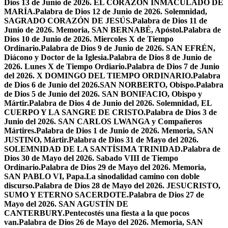
Dios 13 de Junio de 2026. EL CORAZÓN INMACULADO DE
MARÍA.
Palabra de Dios 12 de Junio de 2026. Solemnidad,
SAGRADO CORAZÓN DE JESÚS.
Palabra de Dios 11 de
Junio de 2026. Memoria, SAN BERNABÉ, Apóstol.
Palabra de
Dios 10 de Junio de 2026. Miercoles X de Tiempo
Ordinario.
Palabra de Dios 9 de Junio de 2026. SAN EFRÉN,
Diácono y Doctor de la Iglesia.
Palabra de Dios 8 de Junio de
2026. Lunes X de Tiempo Ordiario.
Palabra de Dios 7 de Junio
del 2026. X DOMINGO DEL TIEMPO ORDINARIO.
Palabra
de Dios 6 de Junio del 2026.SAN NORBERTO, Obispo.
Palabra
de Dios 5 de Junio del 2026. SAN BONIFACIO, Obispo y
Mártir.
Palabra de Dios 4 de Junio del 2026. Solemnidad, EL
CUERPO Y LA SANGRE DE CRISTO.
Palabra de Dios 3 de
Junio del 2026. SAN CARLOS LWANGA y Compañeros
Mártires.
Palabra de Dios 1 de Junio de 2026. Memoria, SAN
JUSTINO, Mártir.
Palabra de Dios 31 de Mayo del 2026.
SOLEMNIDAD DE LA SANTÍSIMA TRINIDAD.
Palabra de
Dios 30 de Mayo del 2026. Sabado VIII de Tiempo
Ordinario.
Palabra de Dios 29 de Mayo del 2026. Memoria,
SAN PABLO VI, Papa.
La sinodalidad camino con doble
discurso.
Palabra de Dios 28 de Mayo del 2026. JESUCRISTO,
SUMO Y ETERNO SACERDOTE.
Palabra de Dios 27 de
Mayo del 2026. SAN AGUSTÍN DE
CANTERBURY.
Pentecostés una fiesta a la que pocos
van.
Palabra de Dios 26 de Mayo del 2026. Memoria, SAN