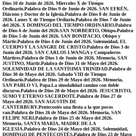
Dios 10 de Junio de 2026. Miercoles X de Tiempo
Ordinario.
Palabra de Dios 9 de Junio de 2026. SAN EFRÉN,
Diácono y Doctor de la Iglesia.
Palabra de Dios 8 de Junio de
2026. Lunes X de Tiempo Ordiario.
Palabra de Dios 7 de Junio
del 2026. X DOMINGO DEL TIEMPO ORDINARIO.
Palabra
de Dios 6 de Junio del 2026.SAN NORBERTO, Obispo.
Palabra
de Dios 5 de Junio del 2026. SAN BONIFACIO, Obispo y
Mártir.
Palabra de Dios 4 de Junio del 2026. Solemnidad, EL
CUERPO Y LA SANGRE DE CRISTO.
Palabra de Dios 3 de
Junio del 2026. SAN CARLOS LWANGA y Compañeros
Mártires.
Palabra de Dios 1 de Junio de 2026. Memoria, SAN
JUSTINO, Mártir.
Palabra de Dios 31 de Mayo del 2026.
SOLEMNIDAD DE LA SANTÍSIMA TRINIDAD.
Palabra de
Dios 30 de Mayo del 2026. Sabado VIII de Tiempo
Ordinario.
Palabra de Dios 29 de Mayo del 2026. Memoria,
SAN PABLO VI, Papa.
La sinodalidad camino con doble
discurso.
Palabra de Dios 28 de Mayo del 2026. JESUCRISTO,
SUMO Y ETERNO SACERDOTE.
Palabra de Dios 27 de
Mayo del 2026. SAN AGUSTÍN DE
CANTERBURY.
Pentecostés una fiesta a la que pocos
van.
Palabra de Dios 26 de Mayo del 2026. Memoria, SAN
FELIPE NERI.
Palabra de Dios 25 de Mayo del 2026.
Memoria, SANTA MARÍA, MADRE DE LA
IGLESIA.
Palabra de Dios 24 de Mayo del 2026. Solemnidad,
DOMINGO DE PENTECOSTÉS.
Palabra de Dios 23 de Mayo