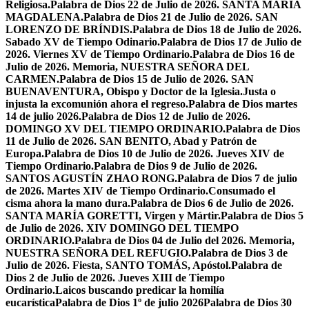
Religiosa.
Palabra de Dios 22 de Julio de 2026. SANTA MARÍA
MAGDALENA.
Palabra de Dios 21 de Julio de 2026. SAN
LORENZO DE BRÍNDIS.
Palabra de Dios 18 de Julio de 2026.
Sabado XV de Tiempo Odinario.
Palabra de Dios 17 de Julio de
2026. Viernes XV de Tiempo Ordinario.
Palabra de Dios 16 de
Julio de 2026. Memoria, NUESTRA SEÑORA DEL
CARMEN.
Palabra de Dios 15 de Julio de 2026. SAN
BUENAVENTURA, Obispo y Doctor de la Iglesia.
Justa o
injusta la excomunión ahora el regreso.
Palabra de Dios martes
14 de julio 2026.
Palabra de Dios 12 de Julio de 2026.
DOMINGO XV DEL TIEMPO ORDINARIO.
Palabra de Dios
11 de Julio de 2026. SAN BENITO, Abad y Patrón de
Europa.
Palabra de Dios 10 de Julio de 2026. Jueves XIV de
Tiempo Ordinario.
Palabra de Dios 9 de Julio de 2026.
SANTOS AGUSTÍN ZHAO RONG.
Palabra de Dios 7 de julio
de 2026. Martes XIV de Tiempo Ordinario.
Consumado el
cisma ahora la mano dura.
Palabra de Dios 6 de Julio de 2026.
SANTA MARÍA GORETTI, Virgen y Mártir.
Palabra de Dios 5
de Julio de 2026. XIV DOMINGO DEL TIEMPO
ORDINARIO.
Palabra de Dios 04 de Julio del 2026. Memoria,
NUESTRA SEÑORA DEL REFUGIO.
Palabra de Dios 3 de
Julio de 2026. Fiesta, SANTO TOMÁS, Apóstol.
Palabra de
Dios 2 de Julio de 2026. Jueves XIII de Tiempo
Ordinario.
Laicos buscando predicar la homilía
eucarística
Palabra de Dios 1º de julio 2026
Palabra de Dios 30