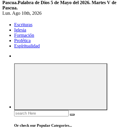
Pascua.
Palabra de Dios 5 de Mayo del 2026. Martes V de
Pascua.
Lun. Ago 10th, 2026
Escrituras
Iglesia
Formación
Profética
Espíritualidad
Search
for:
Or check our Popular Categories...