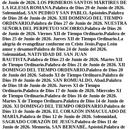
de Junio de 2026. LOS PRIMEROS SANTOS MÁRTIRES DE
LA IGLESIA ROMANA.
Palabra de Dios 29 de Junio de 2026.
Solemnidad, SAN PEDRO Y SAN PABLO, Apóstoles.
Palabra
de Dios 28 de Junio de 2026. XIII DOMINGO DEL TIEMPO
ORDINARIO.
Palabra de Dios 27 de Junio de 2026. NUESTRA
SEÑORA DEL PERPETUO SOCORRO.
Palabra de Dios 26
de Junio de 2026. Viernes XII de Tiempo Ordinario.
Palabra de
Dios 25 de Junio de 2026. Jueves XII de Tiempo Ordinario.
La
alegría de evangelizar conforme en Cristo Jesús.
Papa León
amor y desamor
Palabra de Dios 24 de Junio del 2026.
Solemnidad, NATIVIDAD DE SAN JUAN
BAUTISTA.
Palabra de Dios 23 de Junio de 2026. Martes XII
de Tiempo Ordinario.
Palabra de Dios 21 de Junio de 2026. XII
DOMINGO DEL TIEMPO ORDINARIO.
Palabra de Dios 20
de Junio del 2026. Sabado XI de Tiempo Ordinaro.
Palabra de
Dios 19 de Junio de 2026. SAN ROMUALDO, Abad.
Palabra
de Dios 18 de Junio de 2026. Jueves XI de Tiempo
Ordinario.
Palabra de Dios 17 de Junio de 2026. Miercoles XI
de Tiempo Ordinario.
Palabra de Dios 16 de Junio de 2026.
Martes X de Tiempo Ordinaro.
Palabra de Dios 14 de Junio de
2026. XI DOMINGO DEL TIEMPO ORDINARIO.
Palabra de
Dios 13 de Junio de 2026. EL CORAZÓN INMACULADO DE
MARÍA.
Palabra de Dios 12 de Junio de 2026. Solemnidad,
SAGRADO CORAZÓN DE JESÚS.
Palabra de Dios 11 de
Junio de 2026. Memoria, SAN BERNABÉ, Apóstol.
Palabra de