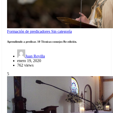
Formación de predicadores
Sin categoría
Aprendiendo a predicar. 10 Técnicas-consejos Re-edición.
Juan Revilla
enero 19, 2020
762 views
5