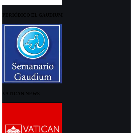
PERIÓDICO EL GAUDIUM
VATICAN NEWS