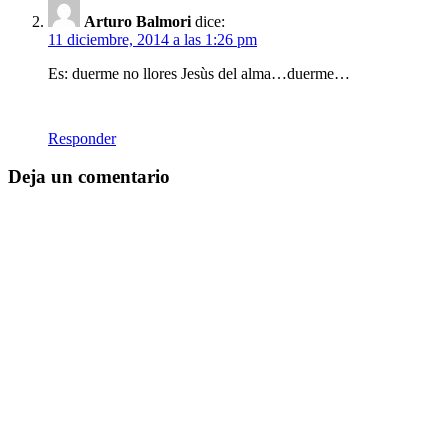
Arturo Balmori
dice:
11 diciembre, 2014 a las 1:26 pm
Es: duerme no llores Jesùs del alma…duerme…
Responder
Deja un comentario