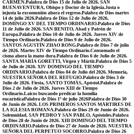
CARMEN.
Palabra de Dios 15 de Julio de 2026. SAN
BUENAVENTURA, Obispo y Doctor de la Iglesia.
Justa o
injusta la excomunión ahora el regreso.
Palabra de Dios martes
14 de julio 2026.
Palabra de Dios 12 de Julio de 2026.
DOMINGO XV DEL TIEMPO ORDINARIO.
Palabra de Dios
11 de Julio de 2026. SAN BENITO, Abad y Patrón de
Europa.
Palabra de Dios 10 de Julio de 2026. Jueves XIV de
Tiempo Ordinario.
Palabra de Dios 9 de Julio de 2026.
SANTOS AGUSTÍN ZHAO RONG.
Palabra de Dios 7 de julio
de 2026. Martes XIV de Tiempo Ordinario.
Consumado el
cisma ahora la mano dura.
Palabra de Dios 6 de Julio de 2026.
SANTA MARÍA GORETTI, Virgen y Mártir.
Palabra de Dios 5
de Julio de 2026. XIV DOMINGO DEL TIEMPO
ORDINARIO.
Palabra de Dios 04 de Julio del 2026. Memoria,
NUESTRA SEÑORA DEL REFUGIO.
Palabra de Dios 3 de
Julio de 2026. Fiesta, SANTO TOMÁS, Apóstol.
Palabra de
Dios 2 de Julio de 2026. Jueves XIII de Tiempo
Ordinario.
Laicos buscando predicar la homilía
eucarística
Palabra de Dios 1º de julio 2026
Palabra de Dios 30
de Junio de 2026. LOS PRIMEROS SANTOS MÁRTIRES DE
LA IGLESIA ROMANA.
Palabra de Dios 29 de Junio de 2026.
Solemnidad, SAN PEDRO Y SAN PABLO, Apóstoles.
Palabra
de Dios 28 de Junio de 2026. XIII DOMINGO DEL TIEMPO
ORDINARIO.
Palabra de Dios 27 de Junio de 2026. NUESTRA
SEÑORA DEL PERPETUO SOCORRO.
Palabra de Dios 26