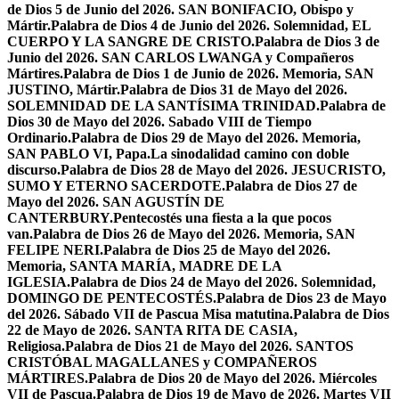
de Dios 5 de Junio del 2026. SAN BONIFACIO, Obispo y
Mártir.
Palabra de Dios 4 de Junio del 2026. Solemnidad, EL
CUERPO Y LA SANGRE DE CRISTO.
Palabra de Dios 3 de
Junio del 2026. SAN CARLOS LWANGA y Compañeros
Mártires.
Palabra de Dios 1 de Junio de 2026. Memoria, SAN
JUSTINO, Mártir.
Palabra de Dios 31 de Mayo del 2026.
SOLEMNIDAD DE LA SANTÍSIMA TRINIDAD.
Palabra de
Dios 30 de Mayo del 2026. Sabado VIII de Tiempo
Ordinario.
Palabra de Dios 29 de Mayo del 2026. Memoria,
SAN PABLO VI, Papa.
La sinodalidad camino con doble
discurso.
Palabra de Dios 28 de Mayo del 2026. JESUCRISTO,
SUMO Y ETERNO SACERDOTE.
Palabra de Dios 27 de
Mayo del 2026. SAN AGUSTÍN DE
CANTERBURY.
Pentecostés una fiesta a la que pocos
van.
Palabra de Dios 26 de Mayo del 2026. Memoria, SAN
FELIPE NERI.
Palabra de Dios 25 de Mayo del 2026.
Memoria, SANTA MARÍA, MADRE DE LA
IGLESIA.
Palabra de Dios 24 de Mayo del 2026. Solemnidad,
DOMINGO DE PENTECOSTÉS.
Palabra de Dios 23 de Mayo
del 2026. Sábado VII de Pascua Misa matutina.
Palabra de Dios
22 de Mayo de 2026. SANTA RITA DE CASIA,
Religiosa.
Palabra de Dios 21 de Mayo del 2026. SANTOS
CRISTÓBAL MAGALLANES y COMPAÑEROS
MÁRTIRES.
Palabra de Dios 20 de Mayo del 2026. Miércoles
VII de Pascua.
Palabra de Dios 19 de Mayo de 2026. Martes VII