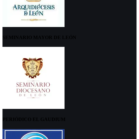
SEMINARIO MAYOR DE LEÓN
PERIÓDICO EL GAUDIUM