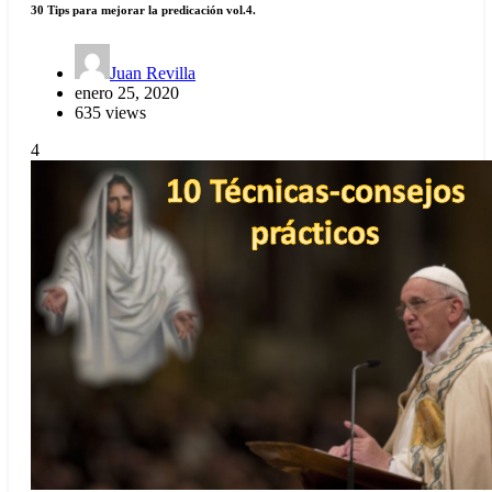
30 Tips para mejorar la predicación vol.4.
Juan Revilla
enero 25, 2020
635 views
4