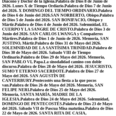
Diácono y Doctor de la Iglesia.
Palabra de Dios 8 de Junio de
2026. Lunes X de Tiempo Ordiario.
Palabra de Dios 7 de Junio
del 2026. X DOMINGO DEL TIEMPO ORDINARIO.
Palabra
de Dios 6 de Junio del 2026.SAN NORBERTO, Obispo.
Palabra
de Dios 5 de Junio del 2026. SAN BONIFACIO, Obispo y
Mártir.
Palabra de Dios 4 de Junio del 2026. Solemnidad, EL
CUERPO Y LA SANGRE DE CRISTO.
Palabra de Dios 3 de
Junio del 2026. SAN CARLOS LWANGA y Compañeros
Mártires.
Palabra de Dios 1 de Junio de 2026. Memoria, SAN
JUSTINO, Mártir.
Palabra de Dios 31 de Mayo del 2026.
SOLEMNIDAD DE LA SANTÍSIMA TRINIDAD.
Palabra de
Dios 30 de Mayo del 2026. Sabado VIII de Tiempo
Ordinario.
Palabra de Dios 29 de Mayo del 2026. Memoria,
SAN PABLO VI, Papa.
La sinodalidad camino con doble
discurso.
Palabra de Dios 28 de Mayo del 2026. JESUCRISTO,
SUMO Y ETERNO SACERDOTE.
Palabra de Dios 27 de
Mayo del 2026. SAN AGUSTÍN DE
CANTERBURY.
Pentecostés una fiesta a la que pocos
van.
Palabra de Dios 26 de Mayo del 2026. Memoria, SAN
FELIPE NERI.
Palabra de Dios 25 de Mayo del 2026.
Memoria, SANTA MARÍA, MADRE DE LA
IGLESIA.
Palabra de Dios 24 de Mayo del 2026. Solemnidad,
DOMINGO DE PENTECOSTÉS.
Palabra de Dios 23 de Mayo
del 2026. Sábado VII de Pascua Misa matutina.
Palabra de Dios
22 de Mayo de 2026. SANTA RITA DE CASIA,