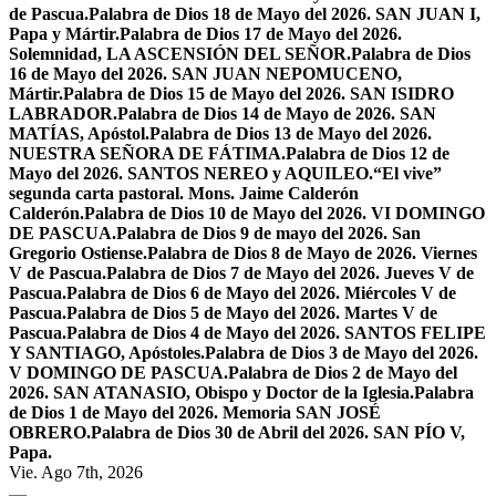
de Pascua.
Palabra de Dios 18 de Mayo del 2026. SAN JUAN I,
Papa y Mártir.
Palabra de Dios 17 de Mayo del 2026.
Solemnidad, LA ASCENSIÓN DEL SEÑOR.
Palabra de Dios
16 de Mayo del 2026. SAN JUAN NEPOMUCENO,
Mártir.
Palabra de Dios 15 de Mayo del 2026. SAN ISIDRO
LABRADOR.
Palabra de Dios 14 de Mayo de 2026. SAN
MATÍAS, Apóstol.
Palabra de Dios 13 de Mayo del 2026.
NUESTRA SEÑORA DE FÁTIMA.
Palabra de Dios 12 de
Mayo del 2026. SANTOS NEREO y AQUILEO.
“El vive”
segunda carta pastoral. Mons. Jaime Calderón
Calderón.
Palabra de Dios 10 de Mayo del 2026. VI DOMINGO
DE PASCUA.
Palabra de Dios 9 de mayo del 2026. San
Gregorio Ostiense.
Palabra de Dios 8 de Mayo de 2026. Viernes
V de Pascua.
Palabra de Dios 7 de Mayo del 2026. Jueves V de
Pascua.
Palabra de Dios 6 de Mayo del 2026. Miércoles V de
Pascua.
Palabra de Dios 5 de Mayo del 2026. Martes V de
Pascua.
Palabra de Dios 4 de Mayo del 2026. SANTOS FELIPE
Y SANTIAGO, Apóstoles.
Palabra de Dios 3 de Mayo del 2026.
V DOMINGO DE PASCUA.
Palabra de Dios 2 de Mayo del
2026. SAN ATANASIO, Obispo y Doctor de la Iglesia.
Palabra
de Dios 1 de Mayo del 2026. Memoria SAN JOSÉ
OBRERO.
Palabra de Dios 30 de Abril del 2026. SAN PÍO V,
Papa.
Vie. Ago 7th, 2026