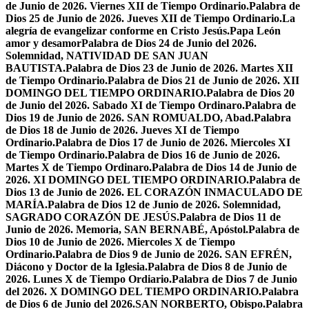
de Junio de 2026. Viernes XII de Tiempo Ordinario.
Palabra de
Dios 25 de Junio de 2026. Jueves XII de Tiempo Ordinario.
La
alegría de evangelizar conforme en Cristo Jesús.
Papa León
amor y desamor
Palabra de Dios 24 de Junio del 2026.
Solemnidad, NATIVIDAD DE SAN JUAN
BAUTISTA.
Palabra de Dios 23 de Junio de 2026. Martes XII
de Tiempo Ordinario.
Palabra de Dios 21 de Junio de 2026. XII
DOMINGO DEL TIEMPO ORDINARIO.
Palabra de Dios 20
de Junio del 2026. Sabado XI de Tiempo Ordinaro.
Palabra de
Dios 19 de Junio de 2026. SAN ROMUALDO, Abad.
Palabra
de Dios 18 de Junio de 2026. Jueves XI de Tiempo
Ordinario.
Palabra de Dios 17 de Junio de 2026. Miercoles XI
de Tiempo Ordinario.
Palabra de Dios 16 de Junio de 2026.
Martes X de Tiempo Ordinaro.
Palabra de Dios 14 de Junio de
2026. XI DOMINGO DEL TIEMPO ORDINARIO.
Palabra de
Dios 13 de Junio de 2026. EL CORAZÓN INMACULADO DE
MARÍA.
Palabra de Dios 12 de Junio de 2026. Solemnidad,
SAGRADO CORAZÓN DE JESÚS.
Palabra de Dios 11 de
Junio de 2026. Memoria, SAN BERNABÉ, Apóstol.
Palabra de
Dios 10 de Junio de 2026. Miercoles X de Tiempo
Ordinario.
Palabra de Dios 9 de Junio de 2026. SAN EFRÉN,
Diácono y Doctor de la Iglesia.
Palabra de Dios 8 de Junio de
2026. Lunes X de Tiempo Ordiario.
Palabra de Dios 7 de Junio
del 2026. X DOMINGO DEL TIEMPO ORDINARIO.
Palabra
de Dios 6 de Junio del 2026.SAN NORBERTO, Obispo.
Palabra