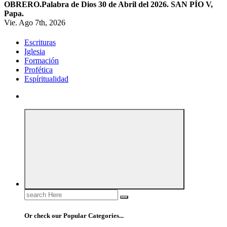
OBRERO.
Palabra de Dios 30 de Abril del 2026. SAN PÍO V,
Papa.
Vie. Ago 7th, 2026
Escrituras
Iglesia
Formación
Profética
Espíritualidad
Search
for:
Or check our Popular Categories...