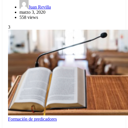
Juan Revilla
marzo 3, 2020
558 views
3
Formación de predicadores