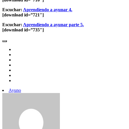
Escuchar:
Aprendiendo a ayunar 4.
[download id=”721″]
Escuchar:
Aprendiendo a ayunar parte 5.
[download id=”735″]
Ayuno