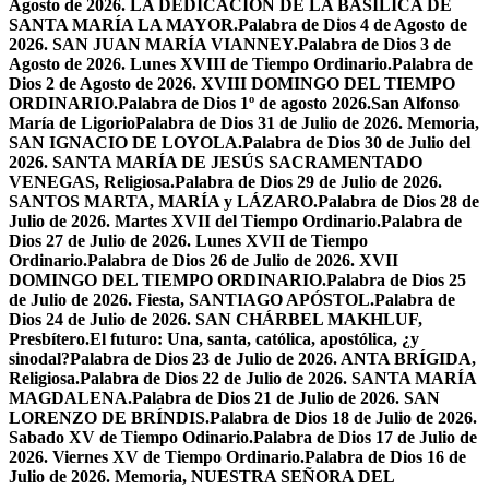
Agosto de 2026. LA DEDICACIÓN DE LA BASÍLICA DE
SANTA MARÍA LA MAYOR.
Palabra de Dios 4 de Agosto de
2026. SAN JUAN MARÍA VIANNEY.
Palabra de Dios 3 de
Agosto de 2026. Lunes XVIII de Tiempo Ordinario.
Palabra de
Dios 2 de Agosto de 2026. XVIII DOMINGO DEL TIEMPO
ORDINARIO.
Palabra de Dios 1º de agosto 2026.San Alfonso
María de Ligorio
Palabra de Dios 31 de Julio de 2026. Memoria,
SAN IGNACIO DE LOYOLA.
Palabra de Dios 30 de Julio del
2026. SANTA MARÍA DE JESÚS SACRAMENTADO
VENEGAS, Religiosa.
Palabra de Dios 29 de Julio de 2026.
SANTOS MARTA, MARÍA y LÁZARO.
Palabra de Dios 28 de
Julio de 2026. Martes XVII del Tiempo Ordinario.
Palabra de
Dios 27 de Julio de 2026. Lunes XVII de Tiempo
Ordinario.
Palabra de Dios 26 de Julio de 2026. XVII
DOMINGO DEL TIEMPO ORDINARIO.
Palabra de Dios 25
de Julio de 2026. Fiesta, SANTIAGO APÓSTOL.
Palabra de
Dios 24 de Julio de 2026. SAN CHÁRBEL MAKHLUF,
Presbítero.
El futuro: Una, santa, católica, apostólica, ¿y
sinodal?
Palabra de Dios 23 de Julio de 2026. ANTA BRÍGIDA,
Religiosa.
Palabra de Dios 22 de Julio de 2026. SANTA MARÍA
MAGDALENA.
Palabra de Dios 21 de Julio de 2026. SAN
LORENZO DE BRÍNDIS.
Palabra de Dios 18 de Julio de 2026.
Sabado XV de Tiempo Odinario.
Palabra de Dios 17 de Julio de
2026. Viernes XV de Tiempo Ordinario.
Palabra de Dios 16 de
Julio de 2026. Memoria, NUESTRA SEÑORA DEL