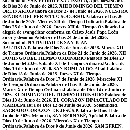
Solemnidad, SAN PEDRO Y SAN PABLO, Apóstoles.
Palabra
de Dios 28 de Junio de 2026. XIII DOMINGO DEL TIEMPO
ORDINARIO.
Palabra de Dios 27 de Junio de 2026. NUESTRA
SEÑORA DEL PERPETUO SOCORRO.
Palabra de Dios 26
de Junio de 2026. Viernes XII de Tiempo Ordinario.
Palabra de
Dios 25 de Junio de 2026. Jueves XII de Tiempo Ordinario.
La
alegría de evangelizar conforme en Cristo Jesús.
Papa León
amor y desamor
Palabra de Dios 24 de Junio del 2026.
Solemnidad, NATIVIDAD DE SAN JUAN
BAUTISTA.
Palabra de Dios 23 de Junio de 2026. Martes XII
de Tiempo Ordinario.
Palabra de Dios 21 de Junio de 2026. XII
DOMINGO DEL TIEMPO ORDINARIO.
Palabra de Dios 20
de Junio del 2026. Sabado XI de Tiempo Ordinaro.
Palabra de
Dios 19 de Junio de 2026. SAN ROMUALDO, Abad.
Palabra
de Dios 18 de Junio de 2026. Jueves XI de Tiempo
Ordinario.
Palabra de Dios 17 de Junio de 2026. Miercoles XI
de Tiempo Ordinario.
Palabra de Dios 16 de Junio de 2026.
Martes X de Tiempo Ordinaro.
Palabra de Dios 14 de Junio de
2026. XI DOMINGO DEL TIEMPO ORDINARIO.
Palabra de
Dios 13 de Junio de 2026. EL CORAZÓN INMACULADO DE
MARÍA.
Palabra de Dios 12 de Junio de 2026. Solemnidad,
SAGRADO CORAZÓN DE JESÚS.
Palabra de Dios 11 de
Junio de 2026. Memoria, SAN BERNABÉ, Apóstol.
Palabra de
Dios 10 de Junio de 2026. Miercoles X de Tiempo
Ordinario.
Palabra de Dios 9 de Junio de 2026. SAN EFRÉN,