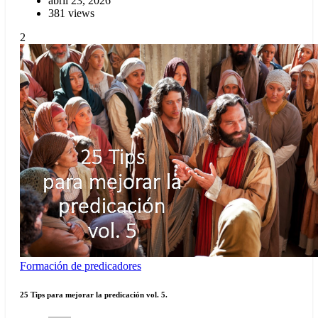
abril 23, 2026
381 views
2
Formación de predicadores
25 Tips para mejorar la predicación vol. 5.