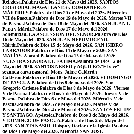
Religiosa.
Palabra de Dios 21 de Mayo del 2026. SANTOS
CRISTÓBAL MAGALLANES y COMPAÑEROS
MÁRTIRES.
Palabra de Dios 20 de Mayo del 2026. Miércoles
VII de Pascua.
Palabra de Dios 19 de Mayo de 2026. Martes VII
de Pascua.
Palabra de Dios 18 de Mayo del 2026. SAN JUAN I,
Papa y Mártir.
Palabra de Dios 17 de Mayo del 2026.
Solemnidad, LA ASCENSIÓN DEL SEÑOR.
Palabra de Dios
16 de Mayo del 2026. SAN JUAN NEPOMUCENO,
Mártir.
Palabra de Dios 15 de Mayo del 2026. SAN ISIDRO
LABRADOR.
Palabra de Dios 14 de Mayo de 2026. SAN
MATÍAS, Apóstol.
Palabra de Dios 13 de Mayo del 2026.
NUESTRA SEÑORA DE FÁTIMA.
Palabra de Dios 12 de
Mayo del 2026. SANTOS NEREO y AQUILEO.
“El vive”
segunda carta pastoral. Mons. Jaime Calderón
Calderón.
Palabra de Dios 10 de Mayo del 2026. VI DOMINGO
DE PASCUA.
Palabra de Dios 9 de mayo del 2026. San
Gregorio Ostiense.
Palabra de Dios 8 de Mayo de 2026. Viernes
V de Pascua.
Palabra de Dios 7 de Mayo del 2026. Jueves V de
Pascua.
Palabra de Dios 6 de Mayo del 2026. Miércoles V de
Pascua.
Palabra de Dios 5 de Mayo del 2026. Martes V de
Pascua.
Palabra de Dios 4 de Mayo del 2026. SANTOS FELIPE
Y SANTIAGO, Apóstoles.
Palabra de Dios 3 de Mayo del 2026.
V DOMINGO DE PASCUA.
Palabra de Dios 2 de Mayo del
2026. SAN ATANASIO, Obispo y Doctor de la Iglesia.
Palabra
de Dios 1 de Mayo del 2026. Memoria SAN JOSÉ