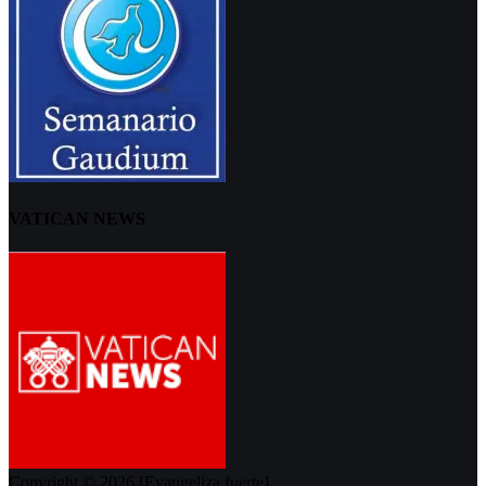
VATICAN NEWS
Copyright © 2026 [Evangeliza fuerte]