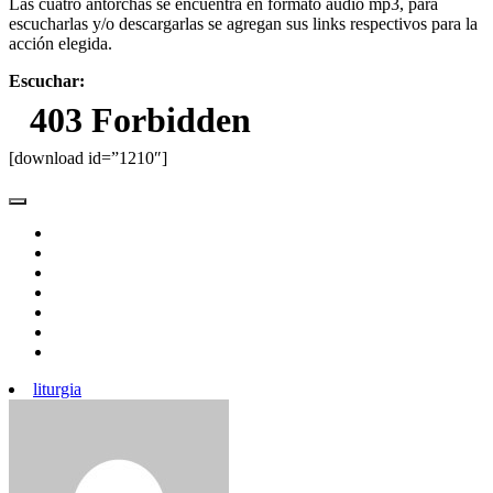
Las cuatro antorchas se encuentra en formato audio mp3, para
escucharlas y/o descargarlas se agregan sus links respectivos para la
acción elegida.
Escuchar:
[download id=”1210″]
liturgia