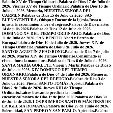
Sabado XV de Tiempo Odinario.
Palabra de Dios 17 de Julio de
2026. Viernes XV de Tiempo Ordinario.
Palabra de Dios 16 de
Julio de 2026. Memoria, NUESTRA SEÑORA DEL
CARMEN.
Palabra de Dios 15 de Julio de 2026. SAN
BUENAVENTURA, Obispo y Doctor de la Iglesia.
Justa o
injusta la excomunión ahora el regreso.
Palabra de Dios martes
14 de julio 2026.
Palabra de Dios 12 de Julio de 2026.
DOMINGO XV DEL TIEMPO ORDINARIO.
Palabra de Dios
11 de Julio de 2026. SAN BENITO, Abad y Patrón de
Europa.
Palabra de Dios 10 de Julio de 2026. Jueves XIV de
Tiempo Ordinario.
Palabra de Dios 9 de Julio de 2026.
SANTOS AGUSTÍN ZHAO RONG.
Palabra de Dios 7 de julio
de 2026. Martes XIV de Tiempo Ordinario.
Consumado el
cisma ahora la mano dura.
Palabra de Dios 6 de Julio de 2026.
SANTA MARÍA GORETTI, Virgen y Mártir.
Palabra de Dios 5
de Julio de 2026. XIV DOMINGO DEL TIEMPO
ORDINARIO.
Palabra de Dios 04 de Julio del 2026. Memoria,
NUESTRA SEÑORA DEL REFUGIO.
Palabra de Dios 3 de
Julio de 2026. Fiesta, SANTO TOMÁS, Apóstol.
Palabra de
Dios 2 de Julio de 2026. Jueves XIII de Tiempo
Ordinario.
Laicos buscando predicar la homilía
eucarística
Palabra de Dios 1º de julio 2026
Palabra de Dios 30
de Junio de 2026. LOS PRIMEROS SANTOS MÁRTIRES DE
LA IGLESIA ROMANA.
Palabra de Dios 29 de Junio de 2026.
Solemnidad, SAN PEDRO Y SAN PABLO, Apóstoles.
Palabra