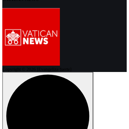
Copyright © 2026 [Evangeliza fuerte]