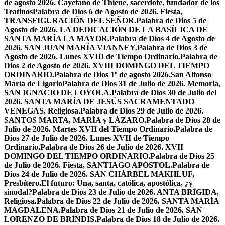
de agosto 2026. Cayetano de Thiene, sacerdote, fundador de los
Teatinos
Palabra de Dios 6 de Agosto de 2026. Fiesta,
TRANSFIGURACIÓN DEL SEÑOR.
Palabra de Dios 5 de
Agosto de 2026. LA DEDICACIÓN DE LA BASÍLICA DE
SANTA MARÍA LA MAYOR.
Palabra de Dios 4 de Agosto de
2026. SAN JUAN MARÍA VIANNEY.
Palabra de Dios 3 de
Agosto de 2026. Lunes XVIII de Tiempo Ordinario.
Palabra de
Dios 2 de Agosto de 2026. XVIII DOMINGO DEL TIEMPO
ORDINARIO.
Palabra de Dios 1º de agosto 2026.San Alfonso
María de Ligorio
Palabra de Dios 31 de Julio de 2026. Memoria,
SAN IGNACIO DE LOYOLA.
Palabra de Dios 30 de Julio del
2026. SANTA MARÍA DE JESÚS SACRAMENTADO
VENEGAS, Religiosa.
Palabra de Dios 29 de Julio de 2026.
SANTOS MARTA, MARÍA y LÁZARO.
Palabra de Dios 28 de
Julio de 2026. Martes XVII del Tiempo Ordinario.
Palabra de
Dios 27 de Julio de 2026. Lunes XVII de Tiempo
Ordinario.
Palabra de Dios 26 de Julio de 2026. XVII
DOMINGO DEL TIEMPO ORDINARIO.
Palabra de Dios 25
de Julio de 2026. Fiesta, SANTIAGO APÓSTOL.
Palabra de
Dios 24 de Julio de 2026. SAN CHÁRBEL MAKHLUF,
Presbítero.
El futuro: Una, santa, católica, apostólica, ¿y
sinodal?
Palabra de Dios 23 de Julio de 2026. ANTA BRÍGIDA,
Religiosa.
Palabra de Dios 22 de Julio de 2026. SANTA MARÍA
MAGDALENA.
Palabra de Dios 21 de Julio de 2026. SAN
LORENZO DE BRÍNDIS.
Palabra de Dios 18 de Julio de 2026.