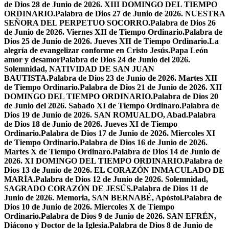
de Dios 28 de Junio de 2026. XIII DOMINGO DEL TIEMPO
ORDINARIO.
Palabra de Dios 27 de Junio de 2026. NUESTRA
SEÑORA DEL PERPETUO SOCORRO.
Palabra de Dios 26
de Junio de 2026. Viernes XII de Tiempo Ordinario.
Palabra de
Dios 25 de Junio de 2026. Jueves XII de Tiempo Ordinario.
La
alegría de evangelizar conforme en Cristo Jesús.
Papa León
amor y desamor
Palabra de Dios 24 de Junio del 2026.
Solemnidad, NATIVIDAD DE SAN JUAN
BAUTISTA.
Palabra de Dios 23 de Junio de 2026. Martes XII
de Tiempo Ordinario.
Palabra de Dios 21 de Junio de 2026. XII
DOMINGO DEL TIEMPO ORDINARIO.
Palabra de Dios 20
de Junio del 2026. Sabado XI de Tiempo Ordinaro.
Palabra de
Dios 19 de Junio de 2026. SAN ROMUALDO, Abad.
Palabra
de Dios 18 de Junio de 2026. Jueves XI de Tiempo
Ordinario.
Palabra de Dios 17 de Junio de 2026. Miercoles XI
de Tiempo Ordinario.
Palabra de Dios 16 de Junio de 2026.
Martes X de Tiempo Ordinaro.
Palabra de Dios 14 de Junio de
2026. XI DOMINGO DEL TIEMPO ORDINARIO.
Palabra de
Dios 13 de Junio de 2026. EL CORAZÓN INMACULADO DE
MARÍA.
Palabra de Dios 12 de Junio de 2026. Solemnidad,
SAGRADO CORAZÓN DE JESÚS.
Palabra de Dios 11 de
Junio de 2026. Memoria, SAN BERNABÉ, Apóstol.
Palabra de
Dios 10 de Junio de 2026. Miercoles X de Tiempo
Ordinario.
Palabra de Dios 9 de Junio de 2026. SAN EFRÉN,
Diácono y Doctor de la Iglesia.
Palabra de Dios 8 de Junio de