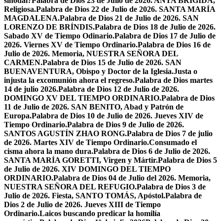
sinodal?
Palabra de Dios 23 de Julio de 2026. ANTA BRÍGIDA,
Religiosa.
Palabra de Dios 22 de Julio de 2026. SANTA MARÍA
MAGDALENA.
Palabra de Dios 21 de Julio de 2026. SAN
LORENZO DE BRÍNDIS.
Palabra de Dios 18 de Julio de 2026.
Sabado XV de Tiempo Odinario.
Palabra de Dios 17 de Julio de
2026. Viernes XV de Tiempo Ordinario.
Palabra de Dios 16 de
Julio de 2026. Memoria, NUESTRA SEÑORA DEL
CARMEN.
Palabra de Dios 15 de Julio de 2026. SAN
BUENAVENTURA, Obispo y Doctor de la Iglesia.
Justa o
injusta la excomunión ahora el regreso.
Palabra de Dios martes
14 de julio 2026.
Palabra de Dios 12 de Julio de 2026.
DOMINGO XV DEL TIEMPO ORDINARIO.
Palabra de Dios
11 de Julio de 2026. SAN BENITO, Abad y Patrón de
Europa.
Palabra de Dios 10 de Julio de 2026. Jueves XIV de
Tiempo Ordinario.
Palabra de Dios 9 de Julio de 2026.
SANTOS AGUSTÍN ZHAO RONG.
Palabra de Dios 7 de julio
de 2026. Martes XIV de Tiempo Ordinario.
Consumado el
cisma ahora la mano dura.
Palabra de Dios 6 de Julio de 2026.
SANTA MARÍA GORETTI, Virgen y Mártir.
Palabra de Dios 5
de Julio de 2026. XIV DOMINGO DEL TIEMPO
ORDINARIO.
Palabra de Dios 04 de Julio del 2026. Memoria,
NUESTRA SEÑORA DEL REFUGIO.
Palabra de Dios 3 de
Julio de 2026. Fiesta, SANTO TOMÁS, Apóstol.
Palabra de
Dios 2 de Julio de 2026. Jueves XIII de Tiempo
Ordinario.
Laicos buscando predicar la homilía