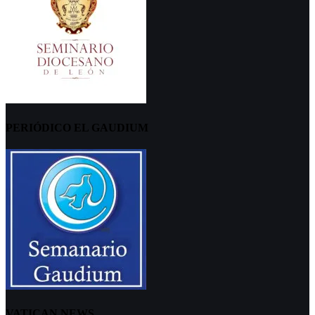
PERIÓDICO EL GAUDIUM
VATICAN NEWS