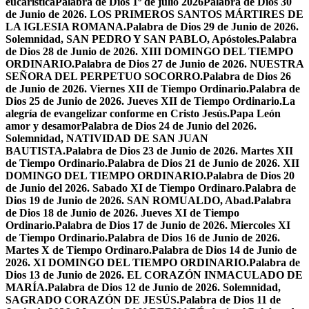
eucarística
Palabra de Dios 1º de julio 2026
Palabra de Dios 30
de Junio de 2026. LOS PRIMEROS SANTOS MÁRTIRES DE
LA IGLESIA ROMANA.
Palabra de Dios 29 de Junio de 2026.
Solemnidad, SAN PEDRO Y SAN PABLO, Apóstoles.
Palabra
de Dios 28 de Junio de 2026. XIII DOMINGO DEL TIEMPO
ORDINARIO.
Palabra de Dios 27 de Junio de 2026. NUESTRA
SEÑORA DEL PERPETUO SOCORRO.
Palabra de Dios 26
de Junio de 2026. Viernes XII de Tiempo Ordinario.
Palabra de
Dios 25 de Junio de 2026. Jueves XII de Tiempo Ordinario.
La
alegría de evangelizar conforme en Cristo Jesús.
Papa León
amor y desamor
Palabra de Dios 24 de Junio del 2026.
Solemnidad, NATIVIDAD DE SAN JUAN
BAUTISTA.
Palabra de Dios 23 de Junio de 2026. Martes XII
de Tiempo Ordinario.
Palabra de Dios 21 de Junio de 2026. XII
DOMINGO DEL TIEMPO ORDINARIO.
Palabra de Dios 20
de Junio del 2026. Sabado XI de Tiempo Ordinaro.
Palabra de
Dios 19 de Junio de 2026. SAN ROMUALDO, Abad.
Palabra
de Dios 18 de Junio de 2026. Jueves XI de Tiempo
Ordinario.
Palabra de Dios 17 de Junio de 2026. Miercoles XI
de Tiempo Ordinario.
Palabra de Dios 16 de Junio de 2026.
Martes X de Tiempo Ordinaro.
Palabra de Dios 14 de Junio de
2026. XI DOMINGO DEL TIEMPO ORDINARIO.
Palabra de
Dios 13 de Junio de 2026. EL CORAZÓN INMACULADO DE
MARÍA.
Palabra de Dios 12 de Junio de 2026. Solemnidad,
SAGRADO CORAZÓN DE JESÚS.
Palabra de Dios 11 de