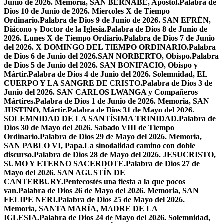
Junio de 2026. Memoria, SAN BERNABÉ, Apóstol.
Palabra de
Dios 10 de Junio de 2026. Miercoles X de Tiempo
Ordinario.
Palabra de Dios 9 de Junio de 2026. SAN EFRÉN,
Diácono y Doctor de la Iglesia.
Palabra de Dios 8 de Junio de
2026. Lunes X de Tiempo Ordiario.
Palabra de Dios 7 de Junio
del 2026. X DOMINGO DEL TIEMPO ORDINARIO.
Palabra
de Dios 6 de Junio del 2026.SAN NORBERTO, Obispo.
Palabra
de Dios 5 de Junio del 2026. SAN BONIFACIO, Obispo y
Mártir.
Palabra de Dios 4 de Junio del 2026. Solemnidad, EL
CUERPO Y LA SANGRE DE CRISTO.
Palabra de Dios 3 de
Junio del 2026. SAN CARLOS LWANGA y Compañeros
Mártires.
Palabra de Dios 1 de Junio de 2026. Memoria, SAN
JUSTINO, Mártir.
Palabra de Dios 31 de Mayo del 2026.
SOLEMNIDAD DE LA SANTÍSIMA TRINIDAD.
Palabra de
Dios 30 de Mayo del 2026. Sabado VIII de Tiempo
Ordinario.
Palabra de Dios 29 de Mayo del 2026. Memoria,
SAN PABLO VI, Papa.
La sinodalidad camino con doble
discurso.
Palabra de Dios 28 de Mayo del 2026. JESUCRISTO,
SUMO Y ETERNO SACERDOTE.
Palabra de Dios 27 de
Mayo del 2026. SAN AGUSTÍN DE
CANTERBURY.
Pentecostés una fiesta a la que pocos
van.
Palabra de Dios 26 de Mayo del 2026. Memoria, SAN
FELIPE NERI.
Palabra de Dios 25 de Mayo del 2026.
Memoria, SANTA MARÍA, MADRE DE LA
IGLESIA.
Palabra de Dios 24 de Mayo del 2026. Solemnidad,