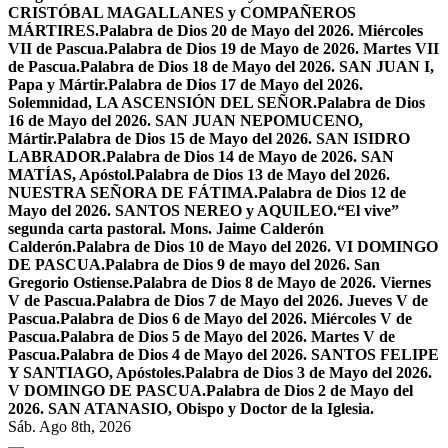
CRISTÓBAL MAGALLANES y COMPAÑEROS
MÁRTIRES.
Palabra de Dios 20 de Mayo del 2026. Miércoles
VII de Pascua.
Palabra de Dios 19 de Mayo de 2026. Martes VII
de Pascua.
Palabra de Dios 18 de Mayo del 2026. SAN JUAN I,
Papa y Mártir.
Palabra de Dios 17 de Mayo del 2026.
Solemnidad, LA ASCENSIÓN DEL SEÑOR.
Palabra de Dios
16 de Mayo del 2026. SAN JUAN NEPOMUCENO,
Mártir.
Palabra de Dios 15 de Mayo del 2026. SAN ISIDRO
LABRADOR.
Palabra de Dios 14 de Mayo de 2026. SAN
MATÍAS, Apóstol.
Palabra de Dios 13 de Mayo del 2026.
NUESTRA SEÑORA DE FÁTIMA.
Palabra de Dios 12 de
Mayo del 2026. SANTOS NEREO y AQUILEO.
“El vive”
segunda carta pastoral. Mons. Jaime Calderón
Calderón.
Palabra de Dios 10 de Mayo del 2026. VI DOMINGO
DE PASCUA.
Palabra de Dios 9 de mayo del 2026. San
Gregorio Ostiense.
Palabra de Dios 8 de Mayo de 2026. Viernes
V de Pascua.
Palabra de Dios 7 de Mayo del 2026. Jueves V de
Pascua.
Palabra de Dios 6 de Mayo del 2026. Miércoles V de
Pascua.
Palabra de Dios 5 de Mayo del 2026. Martes V de
Pascua.
Palabra de Dios 4 de Mayo del 2026. SANTOS FELIPE
Y SANTIAGO, Apóstoles.
Palabra de Dios 3 de Mayo del 2026.
V DOMINGO DE PASCUA.
Palabra de Dios 2 de Mayo del
2026. SAN ATANASIO, Obispo y Doctor de la Iglesia.
Sáb. Ago 8th, 2026