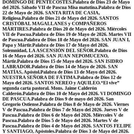
DOMINGO DE PENTECOSTÉS.
Palabra de Dios 23 de Mayo
del 2026. Sábado VII de Pascua Misa matutina.
Palabra de Dios
22 de Mayo de 2026. SANTA RITA DE CASIA,
Religiosa.
Palabra de Dios 21 de Mayo del 2026. SANTOS
CRISTÓBAL MAGALLANES y COMPAÑEROS
MÁRTIRES.
Palabra de Dios 20 de Mayo del 2026. Miércoles
VII de Pascua.
Palabra de Dios 19 de Mayo de 2026. Martes VII
de Pascua.
Palabra de Dios 18 de Mayo del 2026. SAN JUAN I,
Papa y Mártir.
Palabra de Dios 17 de Mayo del 2026.
Solemnidad, LA ASCENSIÓN DEL SEÑOR.
Palabra de Dios
16 de Mayo del 2026. SAN JUAN NEPOMUCENO,
Mártir.
Palabra de Dios 15 de Mayo del 2026. SAN ISIDRO
LABRADOR.
Palabra de Dios 14 de Mayo de 2026. SAN
MATÍAS, Apóstol.
Palabra de Dios 13 de Mayo del 2026.
NUESTRA SEÑORA DE FÁTIMA.
Palabra de Dios 12 de
Mayo del 2026. SANTOS NEREO y AQUILEO.
“El vive”
segunda carta pastoral. Mons. Jaime Calderón
Calderón.
Palabra de Dios 10 de Mayo del 2026. VI DOMINGO
DE PASCUA.
Palabra de Dios 9 de mayo del 2026. San
Gregorio Ostiense.
Palabra de Dios 8 de Mayo de 2026. Viernes
V de Pascua.
Palabra de Dios 7 de Mayo del 2026. Jueves V de
Pascua.
Palabra de Dios 6 de Mayo del 2026. Miércoles V de
Pascua.
Palabra de Dios 5 de Mayo del 2026. Martes V de
Pascua.
Palabra de Dios 4 de Mayo del 2026. SANTOS FELIPE
Y SANTIAGO, Apóstoles.
Palabra de Dios 3 de Mayo del 2026.