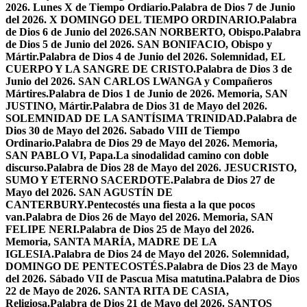
2026. Lunes X de Tiempo Ordiario.
Palabra de Dios 7 de Junio
del 2026. X DOMINGO DEL TIEMPO ORDINARIO.
Palabra
de Dios 6 de Junio del 2026.SAN NORBERTO, Obispo.
Palabra
de Dios 5 de Junio del 2026. SAN BONIFACIO, Obispo y
Mártir.
Palabra de Dios 4 de Junio del 2026. Solemnidad, EL
CUERPO Y LA SANGRE DE CRISTO.
Palabra de Dios 3 de
Junio del 2026. SAN CARLOS LWANGA y Compañeros
Mártires.
Palabra de Dios 1 de Junio de 2026. Memoria, SAN
JUSTINO, Mártir.
Palabra de Dios 31 de Mayo del 2026.
SOLEMNIDAD DE LA SANTÍSIMA TRINIDAD.
Palabra de
Dios 30 de Mayo del 2026. Sabado VIII de Tiempo
Ordinario.
Palabra de Dios 29 de Mayo del 2026. Memoria,
SAN PABLO VI, Papa.
La sinodalidad camino con doble
discurso.
Palabra de Dios 28 de Mayo del 2026. JESUCRISTO,
SUMO Y ETERNO SACERDOTE.
Palabra de Dios 27 de
Mayo del 2026. SAN AGUSTÍN DE
CANTERBURY.
Pentecostés una fiesta a la que pocos
van.
Palabra de Dios 26 de Mayo del 2026. Memoria, SAN
FELIPE NERI.
Palabra de Dios 25 de Mayo del 2026.
Memoria, SANTA MARÍA, MADRE DE LA
IGLESIA.
Palabra de Dios 24 de Mayo del 2026. Solemnidad,
DOMINGO DE PENTECOSTÉS.
Palabra de Dios 23 de Mayo
del 2026. Sábado VII de Pascua Misa matutina.
Palabra de Dios
22 de Mayo de 2026. SANTA RITA DE CASIA,
Religiosa.
Palabra de Dios 21 de Mayo del 2026. SANTOS