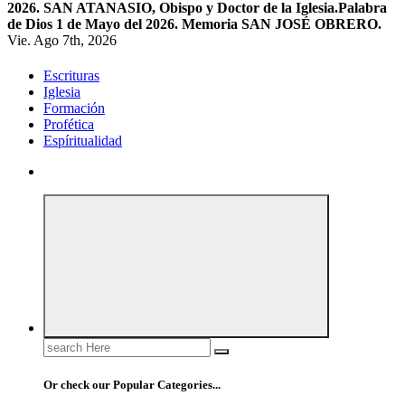
2026. SAN ATANASIO, Obispo y Doctor de la Iglesia.
Palabra
de Dios 1 de Mayo del 2026. Memoria SAN JOSÉ OBRERO.
Vie. Ago 7th, 2026
Escrituras
Iglesia
Formación
Profética
Espíritualidad
Search
for:
Or check our Popular Categories...