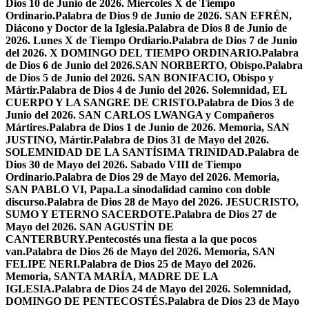
Dios 10 de Junio de 2026. Miercoles X de Tiempo
Ordinario.
Palabra de Dios 9 de Junio de 2026. SAN EFRÉN,
Diácono y Doctor de la Iglesia.
Palabra de Dios 8 de Junio de
2026. Lunes X de Tiempo Ordiario.
Palabra de Dios 7 de Junio
del 2026. X DOMINGO DEL TIEMPO ORDINARIO.
Palabra
de Dios 6 de Junio del 2026.SAN NORBERTO, Obispo.
Palabra
de Dios 5 de Junio del 2026. SAN BONIFACIO, Obispo y
Mártir.
Palabra de Dios 4 de Junio del 2026. Solemnidad, EL
CUERPO Y LA SANGRE DE CRISTO.
Palabra de Dios 3 de
Junio del 2026. SAN CARLOS LWANGA y Compañeros
Mártires.
Palabra de Dios 1 de Junio de 2026. Memoria, SAN
JUSTINO, Mártir.
Palabra de Dios 31 de Mayo del 2026.
SOLEMNIDAD DE LA SANTÍSIMA TRINIDAD.
Palabra de
Dios 30 de Mayo del 2026. Sabado VIII de Tiempo
Ordinario.
Palabra de Dios 29 de Mayo del 2026. Memoria,
SAN PABLO VI, Papa.
La sinodalidad camino con doble
discurso.
Palabra de Dios 28 de Mayo del 2026. JESUCRISTO,
SUMO Y ETERNO SACERDOTE.
Palabra de Dios 27 de
Mayo del 2026. SAN AGUSTÍN DE
CANTERBURY.
Pentecostés una fiesta a la que pocos
van.
Palabra de Dios 26 de Mayo del 2026. Memoria, SAN
FELIPE NERI.
Palabra de Dios 25 de Mayo del 2026.
Memoria, SANTA MARÍA, MADRE DE LA
IGLESIA.
Palabra de Dios 24 de Mayo del 2026. Solemnidad,
DOMINGO DE PENTECOSTÉS.
Palabra de Dios 23 de Mayo