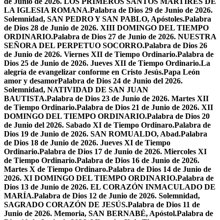
de Junio de 2026. LOS PRIMEROS SANTOS MÁRTIRES DE
LA IGLESIA ROMANA.
Palabra de Dios 29 de Junio de 2026.
Solemnidad, SAN PEDRO Y SAN PABLO, Apóstoles.
Palabra
de Dios 28 de Junio de 2026. XIII DOMINGO DEL TIEMPO
ORDINARIO.
Palabra de Dios 27 de Junio de 2026. NUESTRA
SEÑORA DEL PERPETUO SOCORRO.
Palabra de Dios 26
de Junio de 2026. Viernes XII de Tiempo Ordinario.
Palabra de
Dios 25 de Junio de 2026. Jueves XII de Tiempo Ordinario.
La
alegría de evangelizar conforme en Cristo Jesús.
Papa León
amor y desamor
Palabra de Dios 24 de Junio del 2026.
Solemnidad, NATIVIDAD DE SAN JUAN
BAUTISTA.
Palabra de Dios 23 de Junio de 2026. Martes XII
de Tiempo Ordinario.
Palabra de Dios 21 de Junio de 2026. XII
DOMINGO DEL TIEMPO ORDINARIO.
Palabra de Dios 20
de Junio del 2026. Sabado XI de Tiempo Ordinaro.
Palabra de
Dios 19 de Junio de 2026. SAN ROMUALDO, Abad.
Palabra
de Dios 18 de Junio de 2026. Jueves XI de Tiempo
Ordinario.
Palabra de Dios 17 de Junio de 2026. Miercoles XI
de Tiempo Ordinario.
Palabra de Dios 16 de Junio de 2026.
Martes X de Tiempo Ordinaro.
Palabra de Dios 14 de Junio de
2026. XI DOMINGO DEL TIEMPO ORDINARIO.
Palabra de
Dios 13 de Junio de 2026. EL CORAZÓN INMACULADO DE
MARÍA.
Palabra de Dios 12 de Junio de 2026. Solemnidad,
SAGRADO CORAZÓN DE JESÚS.
Palabra de Dios 11 de
Junio de 2026. Memoria, SAN BERNABÉ, Apóstol.
Palabra de