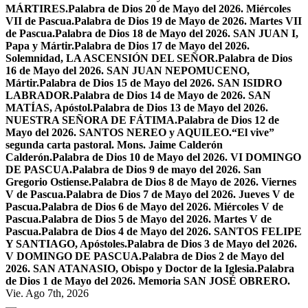
MÁRTIRES.
Palabra de Dios 20 de Mayo del 2026. Miércoles
VII de Pascua.
Palabra de Dios 19 de Mayo de 2026. Martes VII
de Pascua.
Palabra de Dios 18 de Mayo del 2026. SAN JUAN I,
Papa y Mártir.
Palabra de Dios 17 de Mayo del 2026.
Solemnidad, LA ASCENSIÓN DEL SEÑOR.
Palabra de Dios
16 de Mayo del 2026. SAN JUAN NEPOMUCENO,
Mártir.
Palabra de Dios 15 de Mayo del 2026. SAN ISIDRO
LABRADOR.
Palabra de Dios 14 de Mayo de 2026. SAN
MATÍAS, Apóstol.
Palabra de Dios 13 de Mayo del 2026.
NUESTRA SEÑORA DE FÁTIMA.
Palabra de Dios 12 de
Mayo del 2026. SANTOS NEREO y AQUILEO.
“El vive”
segunda carta pastoral. Mons. Jaime Calderón
Calderón.
Palabra de Dios 10 de Mayo del 2026. VI DOMINGO
DE PASCUA.
Palabra de Dios 9 de mayo del 2026. San
Gregorio Ostiense.
Palabra de Dios 8 de Mayo de 2026. Viernes
V de Pascua.
Palabra de Dios 7 de Mayo del 2026. Jueves V de
Pascua.
Palabra de Dios 6 de Mayo del 2026. Miércoles V de
Pascua.
Palabra de Dios 5 de Mayo del 2026. Martes V de
Pascua.
Palabra de Dios 4 de Mayo del 2026. SANTOS FELIPE
Y SANTIAGO, Apóstoles.
Palabra de Dios 3 de Mayo del 2026.
V DOMINGO DE PASCUA.
Palabra de Dios 2 de Mayo del
2026. SAN ATANASIO, Obispo y Doctor de la Iglesia.
Palabra
de Dios 1 de Mayo del 2026. Memoria SAN JOSÉ OBRERO.
Vie. Ago 7th, 2026