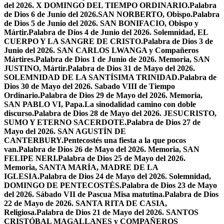
del 2026. X DOMINGO DEL TIEMPO ORDINARIO.
Palabra
de Dios 6 de Junio del 2026.SAN NORBERTO, Obispo.
Palabra
de Dios 5 de Junio del 2026. SAN BONIFACIO, Obispo y
Mártir.
Palabra de Dios 4 de Junio del 2026. Solemnidad, EL
CUERPO Y LA SANGRE DE CRISTO.
Palabra de Dios 3 de
Junio del 2026. SAN CARLOS LWANGA y Compañeros
Mártires.
Palabra de Dios 1 de Junio de 2026. Memoria, SAN
JUSTINO, Mártir.
Palabra de Dios 31 de Mayo del 2026.
SOLEMNIDAD DE LA SANTÍSIMA TRINIDAD.
Palabra de
Dios 30 de Mayo del 2026. Sabado VIII de Tiempo
Ordinario.
Palabra de Dios 29 de Mayo del 2026. Memoria,
SAN PABLO VI, Papa.
La sinodalidad camino con doble
discurso.
Palabra de Dios 28 de Mayo del 2026. JESUCRISTO,
SUMO Y ETERNO SACERDOTE.
Palabra de Dios 27 de
Mayo del 2026. SAN AGUSTÍN DE
CANTERBURY.
Pentecostés una fiesta a la que pocos
van.
Palabra de Dios 26 de Mayo del 2026. Memoria, SAN
FELIPE NERI.
Palabra de Dios 25 de Mayo del 2026.
Memoria, SANTA MARÍA, MADRE DE LA
IGLESIA.
Palabra de Dios 24 de Mayo del 2026. Solemnidad,
DOMINGO DE PENTECOSTÉS.
Palabra de Dios 23 de Mayo
del 2026. Sábado VII de Pascua Misa matutina.
Palabra de Dios
22 de Mayo de 2026. SANTA RITA DE CASIA,
Religiosa.
Palabra de Dios 21 de Mayo del 2026. SANTOS
CRISTÓBAL MAGALLANES y COMPAÑEROS