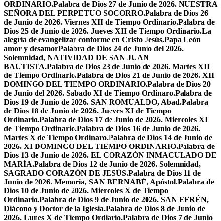
ORDINARIO.
Palabra de Dios 27 de Junio de 2026. NUESTRA
SEÑORA DEL PERPETUO SOCORRO.
Palabra de Dios 26
de Junio de 2026. Viernes XII de Tiempo Ordinario.
Palabra de
Dios 25 de Junio de 2026. Jueves XII de Tiempo Ordinario.
La
alegría de evangelizar conforme en Cristo Jesús.
Papa León
amor y desamor
Palabra de Dios 24 de Junio del 2026.
Solemnidad, NATIVIDAD DE SAN JUAN
BAUTISTA.
Palabra de Dios 23 de Junio de 2026. Martes XII
de Tiempo Ordinario.
Palabra de Dios 21 de Junio de 2026. XII
DOMINGO DEL TIEMPO ORDINARIO.
Palabra de Dios 20
de Junio del 2026. Sabado XI de Tiempo Ordinaro.
Palabra de
Dios 19 de Junio de 2026. SAN ROMUALDO, Abad.
Palabra
de Dios 18 de Junio de 2026. Jueves XI de Tiempo
Ordinario.
Palabra de Dios 17 de Junio de 2026. Miercoles XI
de Tiempo Ordinario.
Palabra de Dios 16 de Junio de 2026.
Martes X de Tiempo Ordinaro.
Palabra de Dios 14 de Junio de
2026. XI DOMINGO DEL TIEMPO ORDINARIO.
Palabra de
Dios 13 de Junio de 2026. EL CORAZÓN INMACULADO DE
MARÍA.
Palabra de Dios 12 de Junio de 2026. Solemnidad,
SAGRADO CORAZÓN DE JESÚS.
Palabra de Dios 11 de
Junio de 2026. Memoria, SAN BERNABÉ, Apóstol.
Palabra de
Dios 10 de Junio de 2026. Miercoles X de Tiempo
Ordinario.
Palabra de Dios 9 de Junio de 2026. SAN EFRÉN,
Diácono y Doctor de la Iglesia.
Palabra de Dios 8 de Junio de
2026. Lunes X de Tiempo Ordiario.
Palabra de Dios 7 de Junio