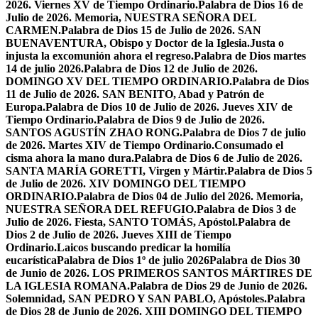
2026. Viernes XV de Tiempo Ordinario.
Palabra de Dios 16 de
Julio de 2026. Memoria, NUESTRA SEÑORA DEL
CARMEN.
Palabra de Dios 15 de Julio de 2026. SAN
BUENAVENTURA, Obispo y Doctor de la Iglesia.
Justa o
injusta la excomunión ahora el regreso.
Palabra de Dios martes
14 de julio 2026.
Palabra de Dios 12 de Julio de 2026.
DOMINGO XV DEL TIEMPO ORDINARIO.
Palabra de Dios
11 de Julio de 2026. SAN BENITO, Abad y Patrón de
Europa.
Palabra de Dios 10 de Julio de 2026. Jueves XIV de
Tiempo Ordinario.
Palabra de Dios 9 de Julio de 2026.
SANTOS AGUSTÍN ZHAO RONG.
Palabra de Dios 7 de julio
de 2026. Martes XIV de Tiempo Ordinario.
Consumado el
cisma ahora la mano dura.
Palabra de Dios 6 de Julio de 2026.
SANTA MARÍA GORETTI, Virgen y Mártir.
Palabra de Dios 5
de Julio de 2026. XIV DOMINGO DEL TIEMPO
ORDINARIO.
Palabra de Dios 04 de Julio del 2026. Memoria,
NUESTRA SEÑORA DEL REFUGIO.
Palabra de Dios 3 de
Julio de 2026. Fiesta, SANTO TOMÁS, Apóstol.
Palabra de
Dios 2 de Julio de 2026. Jueves XIII de Tiempo
Ordinario.
Laicos buscando predicar la homilía
eucarística
Palabra de Dios 1º de julio 2026
Palabra de Dios 30
de Junio de 2026. LOS PRIMEROS SANTOS MÁRTIRES DE
LA IGLESIA ROMANA.
Palabra de Dios 29 de Junio de 2026.
Solemnidad, SAN PEDRO Y SAN PABLO, Apóstoles.
Palabra
de Dios 28 de Junio de 2026. XIII DOMINGO DEL TIEMPO