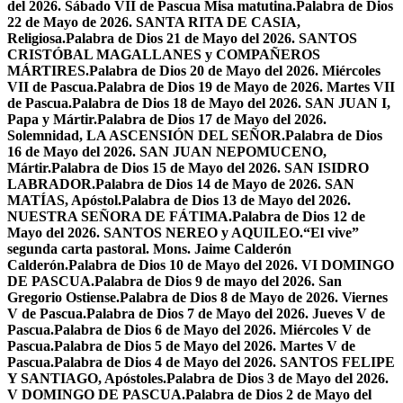
del 2026. Sábado VII de Pascua Misa matutina.
Palabra de Dios
22 de Mayo de 2026. SANTA RITA DE CASIA,
Religiosa.
Palabra de Dios 21 de Mayo del 2026. SANTOS
CRISTÓBAL MAGALLANES y COMPAÑEROS
MÁRTIRES.
Palabra de Dios 20 de Mayo del 2026. Miércoles
VII de Pascua.
Palabra de Dios 19 de Mayo de 2026. Martes VII
de Pascua.
Palabra de Dios 18 de Mayo del 2026. SAN JUAN I,
Papa y Mártir.
Palabra de Dios 17 de Mayo del 2026.
Solemnidad, LA ASCENSIÓN DEL SEÑOR.
Palabra de Dios
16 de Mayo del 2026. SAN JUAN NEPOMUCENO,
Mártir.
Palabra de Dios 15 de Mayo del 2026. SAN ISIDRO
LABRADOR.
Palabra de Dios 14 de Mayo de 2026. SAN
MATÍAS, Apóstol.
Palabra de Dios 13 de Mayo del 2026.
NUESTRA SEÑORA DE FÁTIMA.
Palabra de Dios 12 de
Mayo del 2026. SANTOS NEREO y AQUILEO.
“El vive”
segunda carta pastoral. Mons. Jaime Calderón
Calderón.
Palabra de Dios 10 de Mayo del 2026. VI DOMINGO
DE PASCUA.
Palabra de Dios 9 de mayo del 2026. San
Gregorio Ostiense.
Palabra de Dios 8 de Mayo de 2026. Viernes
V de Pascua.
Palabra de Dios 7 de Mayo del 2026. Jueves V de
Pascua.
Palabra de Dios 6 de Mayo del 2026. Miércoles V de
Pascua.
Palabra de Dios 5 de Mayo del 2026. Martes V de
Pascua.
Palabra de Dios 4 de Mayo del 2026. SANTOS FELIPE
Y SANTIAGO, Apóstoles.
Palabra de Dios 3 de Mayo del 2026.
V DOMINGO DE PASCUA.
Palabra de Dios 2 de Mayo del