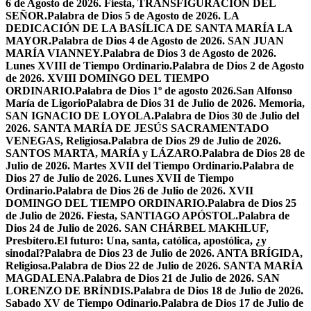
6 de Agosto de 2026. Fiesta, TRANSFIGURACIÓN DEL
SEÑOR.
Palabra de Dios 5 de Agosto de 2026. LA
DEDICACIÓN DE LA BASÍLICA DE SANTA MARÍA LA
MAYOR.
Palabra de Dios 4 de Agosto de 2026. SAN JUAN
MARÍA VIANNEY.
Palabra de Dios 3 de Agosto de 2026.
Lunes XVIII de Tiempo Ordinario.
Palabra de Dios 2 de Agosto
de 2026. XVIII DOMINGO DEL TIEMPO
ORDINARIO.
Palabra de Dios 1º de agosto 2026.San Alfonso
María de Ligorio
Palabra de Dios 31 de Julio de 2026. Memoria,
SAN IGNACIO DE LOYOLA.
Palabra de Dios 30 de Julio del
2026. SANTA MARÍA DE JESÚS SACRAMENTADO
VENEGAS, Religiosa.
Palabra de Dios 29 de Julio de 2026.
SANTOS MARTA, MARÍA y LÁZARO.
Palabra de Dios 28 de
Julio de 2026. Martes XVII del Tiempo Ordinario.
Palabra de
Dios 27 de Julio de 2026. Lunes XVII de Tiempo
Ordinario.
Palabra de Dios 26 de Julio de 2026. XVII
DOMINGO DEL TIEMPO ORDINARIO.
Palabra de Dios 25
de Julio de 2026. Fiesta, SANTIAGO APÓSTOL.
Palabra de
Dios 24 de Julio de 2026. SAN CHÁRBEL MAKHLUF,
Presbítero.
El futuro: Una, santa, católica, apostólica, ¿y
sinodal?
Palabra de Dios 23 de Julio de 2026. ANTA BRÍGIDA,
Religiosa.
Palabra de Dios 22 de Julio de 2026. SANTA MARÍA
MAGDALENA.
Palabra de Dios 21 de Julio de 2026. SAN
LORENZO DE BRÍNDIS.
Palabra de Dios 18 de Julio de 2026.
Sabado XV de Tiempo Odinario.
Palabra de Dios 17 de Julio de