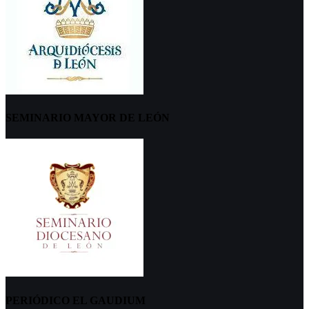
SEMINARIO MAYOR DE LEÓN
PERIÓDICO EL GAUDIUM