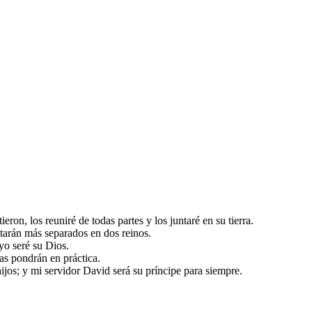
eron, los reuniré de todas partes y los juntaré en su tierra.
starán más separados en dos reinos.
yo seré su Dios.
as pondrán en práctica.
 hijos; y mi servidor David será su príncipe para siempre.