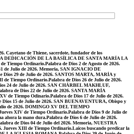
26. Cayetano de Thiene, sacerdote, fundador de los
2026. LA DEDICACIÓN DE LA BASÍLICA DE SANTA MARÍA LA
I de Tiempo Ordinario.
Palabra de Dios 2 de Agosto de 2026.
 31 de Julio de 2026. Memoria, SAN IGNACIO DE
de Dios 29 de Julio de 2026. SANTOS MARTA, MARÍA y
II de Tiempo Ordinario.
Palabra de Dios 26 de Julio de 2026.
Dios 24 de Julio de 2026. SAN CHÁRBEL MAKHLUF,
alabra de Dios 22 de Julio de 2026. SANTA MARÍA
o XV de Tiempo Odinario.
Palabra de Dios 17 de Julio de 2026.
de Dios 15 de Julio de 2026. SAN BUENAVENTURA, Obispo y
e Julio de 2026. DOMINGO XV DEL TIEMPO
. Jueves XIV de Tiempo Ordinario.
Palabra de Dios 9 de Julio de
a ahora la mano dura.
Palabra de Dios 6 de Julio de 2026.
alabra de Dios 04 de Julio del 2026. Memoria, NUESTRA
6. Jueves XIII de Tiempo Ordinario.
Laicos buscando predicar la
S DE LA IGLESIA ROMANA.
Palabra de Dios 29 de Junio de