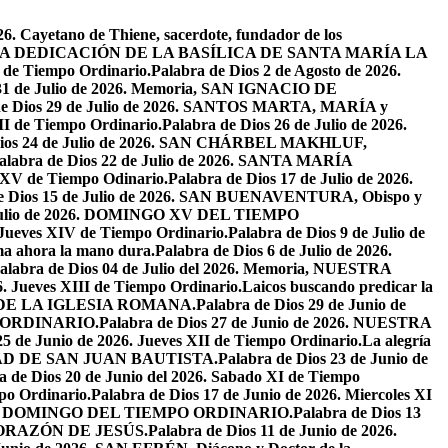
26. Cayetano de Thiene, sacerdote, fundador de los
2026. LA DEDICACIÓN DE LA BASÍLICA DE SANTA MARÍA LA
I de Tiempo Ordinario.
Palabra de Dios 2 de Agosto de 2026.
 31 de Julio de 2026. Memoria, SAN IGNACIO DE
de Dios 29 de Julio de 2026. SANTOS MARTA, MARÍA y
II de Tiempo Ordinario.
Palabra de Dios 26 de Julio de 2026.
Dios 24 de Julio de 2026. SAN CHÁRBEL MAKHLUF,
alabra de Dios 22 de Julio de 2026. SANTA MARÍA
o XV de Tiempo Odinario.
Palabra de Dios 17 de Julio de 2026.
de Dios 15 de Julio de 2026. SAN BUENAVENTURA, Obispo y
e Julio de 2026. DOMINGO XV DEL TIEMPO
. Jueves XIV de Tiempo Ordinario.
Palabra de Dios 9 de Julio de
a ahora la mano dura.
Palabra de Dios 6 de Julio de 2026.
alabra de Dios 04 de Julio del 2026. Memoria, NUESTRA
6. Jueves XIII de Tiempo Ordinario.
Laicos buscando predicar la
S DE LA IGLESIA ROMANA.
Palabra de Dios 29 de Junio de
PO ORDINARIO.
Palabra de Dios 27 de Junio de 2026. NUESTRA
25 de Junio de 2026. Jueves XII de Tiempo Ordinario.
La alegría
IVIDAD DE SAN JUAN BAUTISTA.
Palabra de Dios 23 de Junio de
a de Dios 20 de Junio del 2026. Sabado XI de Tiempo
po Ordinario.
Palabra de Dios 17 de Junio de 2026. Miercoles XI
26. XI DOMINGO DEL TIEMPO ORDINARIO.
Palabra de Dios 13
O CORAZÓN DE JESÚS.
Palabra de Dios 11 de Junio de 2026.