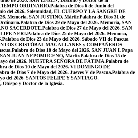
 Junio de 2026. SAN EFRÉN, Diácono y Doctor de la
EL TIEMPO ORDINARIO.
Palabra de Dios 6 de Junio del
 Junio del 2026. Solemnidad, EL CUERPO Y LA SANGRE DE
2026. Memoria, SAN JUSTINO, Mártir.
Palabra de Dios 31 de
Ordinario.
Palabra de Dios 29 de Mayo del 2026. Memoria, SAN
ETERNO SACERDOTE.
Palabra de Dios 27 de Mayo del 2026. SAN
FELIPE NERI.
Palabra de Dios 25 de Mayo del 2026. Memoria,
.
Palabra de Dios 23 de Mayo del 2026. Sábado VII de Pascua
2026. SANTOS CRISTÓBAL MAGALLANES y COMPAÑEROS
ascua.
Palabra de Dios 18 de Mayo del 2026. SAN JUAN I, Papa
026. SAN JUAN NEPOMUCENO, Mártir.
Palabra de Dios 15 de
e Mayo del 2026. NUESTRA SEÑORA DE FÁTIMA.
Palabra de
abra de Dios 10 de Mayo del 2026. VI DOMINGO DE
abra de Dios 7 de Mayo del 2026. Jueves V de Pascua.
Palabra de
 Mayo del 2026. SANTOS FELIPE Y SANTIAGO,
bispo y Doctor de la Iglesia.