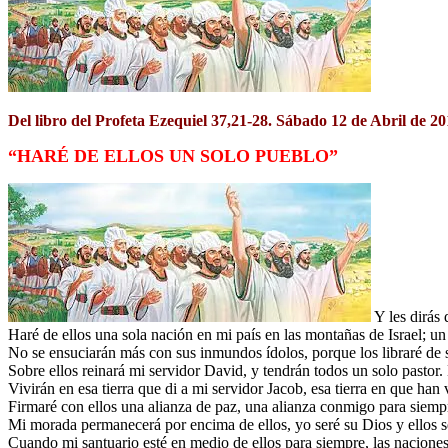
Del libro del Profeta Ezequiel 37,21-28. Sábado 12 de Abril de 20
“HARÉ DE ELLOS UN SOLO PUEBLO”
Y les dirás 
Haré de ellos una sola nación en mi país en las montañas de Israel; un
No se ensuciarán más con sus inmundos ídolos, porque los libraré de s
Sobre ellos reinará mi servidor David, y tendrán todos un solo pasto
Vivirán en esa tierra que di a mi servidor Jacob, esa tierra en que han 
Firmaré con ellos una alianza de paz, una alianza conmigo para siemp
Mi morada permanecerá por encima de ellos, yo seré su Dios y ellos s
Cuando mi santuario esté en medio de ellos para siempre, las naciones