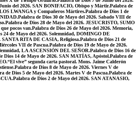
unes X de Tiempo Ordiario.
Palabra de Dios 7 de Junio del 2026.
e Junio del 2026. SAN BONIFACIO, Obispo y Mártir.
Palabra de
CARLOS LWANGA y Compañeros Mártires.
Palabra de Dios 1 de
INIDAD.
Palabra de Dios 30 de Mayo del 2026. Sabado VIII de
so.
Palabra de Dios 28 de Mayo del 2026. JESUCRISTO, SUMO
a que pocos van.
Palabra de Dios 26 de Mayo del 2026. Memoria,
os 24 de Mayo del 2026. Solemnidad, DOMINGO DE
26. SANTA RITA DE CASIA, Religiosa.
Palabra de Dios 21 de
iércoles VII de Pascua.
Palabra de Dios 19 de Mayo de 2026.
. Solemnidad, LA ASCENSIÓN DEL SEÑOR.
Palabra de Dios 16 de
de Dios 14 de Mayo de 2026. SAN MATÍAS, Apóstol.
Palabra de
EO.
“El vive” segunda carta pastoral. Mons. Jaime Calderón
tiense.
Palabra de Dios 8 de Mayo de 2026. Viernes V de
ra de Dios 5 de Mayo del 2026. Martes V de Pascua.
Palabra de
ASCUA.
Palabra de Dios 2 de Mayo del 2026. SAN ATANASIO,