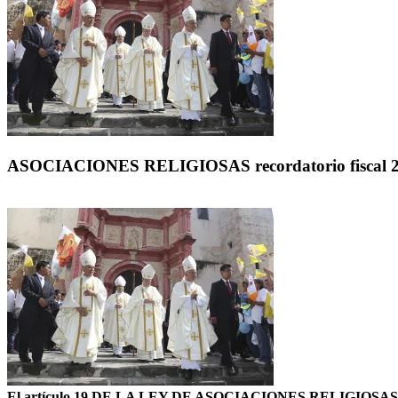
ASOCIACIONES RELIGIOSAS recordatorio fiscal 
El artículo 19 DE LA LEY DE ASOCIACIONES RELIGIOSAS orden