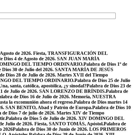
de Agosto de 2026. Fiesta, TRANSFIGURACIÓN DEL
de Dios 4 de Agosto de 2026. SAN JUAN MARÍA
VIII DOMINGO DEL TIEMPO ORDINARIO.
Palabra de Dios 1º de
e Dios 30 de Julio del 2026. SANTA MARÍA DE JESÚS
de Dios 28 de Julio de 2026. Martes XVII del Tiempo
I DOMINGO DEL TIEMPO ORDINARIO.
Palabra de Dios 25 de Julio
Una, santa, católica, apostólica, ¿y sinodal?
Palabra de Dios 23 de
 21 de Julio de 2026. SAN LORENZO DE BRÍNDIS.
Palabra de
alabra de Dios 16 de Julio de 2026. Memoria, NUESTRA
justa la excomunión ahora el regreso.
Palabra de Dios martes 14
2026. SAN BENITO, Abad y Patrón de Europa.
Palabra de Dios 10
 de Dios 7 de julio de 2026. Martes XIV de Tiempo
ir.
Palabra de Dios 5 de Julio de 2026. XIV DOMINGO DEL
 de Julio de 2026. Fiesta, SANTO TOMÁS, Apóstol.
Palabra de
io 2026
Palabra de Dios 30 de Junio de 2026. LOS PRIMEROS
O, Apóstoles.
Palabra de Dios 28 de Junio de 2026. XIII