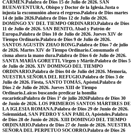
CARMEN.
Palabra de Dios 15 de Julio de 2026. SAN
BUENAVENTURA, Obispo y Doctor de la Iglesia.
Justa o
injusta la excomunión ahora el regreso.
Palabra de Dios martes
14 de julio 2026.
Palabra de Dios 12 de Julio de 2026.
DOMINGO XV DEL TIEMPO ORDINARIO.
Palabra de Dios
11 de Julio de 2026. SAN BENITO, Abad y Patrón de
Europa.
Palabra de Dios 10 de Julio de 2026. Jueves XIV de
Tiempo Ordinario.
Palabra de Dios 9 de Julio de 2026.
SANTOS AGUSTÍN ZHAO RONG.
Palabra de Dios 7 de julio
de 2026. Martes XIV de Tiempo Ordinario.
Consumado el
cisma ahora la mano dura.
Palabra de Dios 6 de Julio de 2026.
SANTA MARÍA GORETTI, Virgen y Mártir.
Palabra de Dios 5
de Julio de 2026. XIV DOMINGO DEL TIEMPO
ORDINARIO.
Palabra de Dios 04 de Julio del 2026. Memoria,
NUESTRA SEÑORA DEL REFUGIO.
Palabra de Dios 3 de
Julio de 2026. Fiesta, SANTO TOMÁS, Apóstol.
Palabra de
Dios 2 de Julio de 2026. Jueves XIII de Tiempo
Ordinario.
Laicos buscando predicar la homilía
eucarística
Palabra de Dios 1º de julio 2026
Palabra de Dios 30
de Junio de 2026. LOS PRIMEROS SANTOS MÁRTIRES DE
LA IGLESIA ROMANA.
Palabra de Dios 29 de Junio de 2026.
Solemnidad, SAN PEDRO Y SAN PABLO, Apóstoles.
Palabra
de Dios 28 de Junio de 2026. XIII DOMINGO DEL TIEMPO
ORDINARIO.
Palabra de Dios 27 de Junio de 2026. NUESTRA
SEÑORA DEL PERPETUO SOCORRO.
Palabra de Dios 26