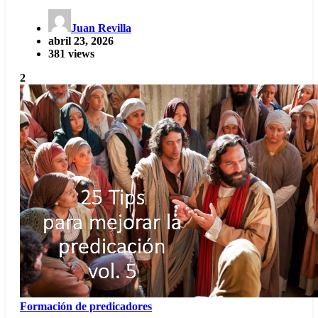
Juan Revilla
abril 23, 2026
381 views
2
Formación de predicadores