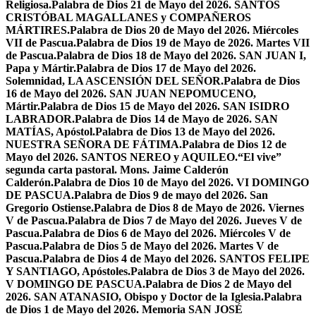
Religiosa.
Palabra de Dios 21 de Mayo del 2026. SANTOS
CRISTÓBAL MAGALLANES y COMPAÑEROS
MÁRTIRES.
Palabra de Dios 20 de Mayo del 2026. Miércoles
VII de Pascua.
Palabra de Dios 19 de Mayo de 2026. Martes VII
de Pascua.
Palabra de Dios 18 de Mayo del 2026. SAN JUAN I,
Papa y Mártir.
Palabra de Dios 17 de Mayo del 2026.
Solemnidad, LA ASCENSIÓN DEL SEÑOR.
Palabra de Dios
16 de Mayo del 2026. SAN JUAN NEPOMUCENO,
Mártir.
Palabra de Dios 15 de Mayo del 2026. SAN ISIDRO
LABRADOR.
Palabra de Dios 14 de Mayo de 2026. SAN
MATÍAS, Apóstol.
Palabra de Dios 13 de Mayo del 2026.
NUESTRA SEÑORA DE FÁTIMA.
Palabra de Dios 12 de
Mayo del 2026. SANTOS NEREO y AQUILEO.
“El vive”
segunda carta pastoral. Mons. Jaime Calderón
Calderón.
Palabra de Dios 10 de Mayo del 2026. VI DOMINGO
DE PASCUA.
Palabra de Dios 9 de mayo del 2026. San
Gregorio Ostiense.
Palabra de Dios 8 de Mayo de 2026. Viernes
V de Pascua.
Palabra de Dios 7 de Mayo del 2026. Jueves V de
Pascua.
Palabra de Dios 6 de Mayo del 2026. Miércoles V de
Pascua.
Palabra de Dios 5 de Mayo del 2026. Martes V de
Pascua.
Palabra de Dios 4 de Mayo del 2026. SANTOS FELIPE
Y SANTIAGO, Apóstoles.
Palabra de Dios 3 de Mayo del 2026.
V DOMINGO DE PASCUA.
Palabra de Dios 2 de Mayo del
2026. SAN ATANASIO, Obispo y Doctor de la Iglesia.
Palabra
de Dios 1 de Mayo del 2026. Memoria SAN JOSÉ