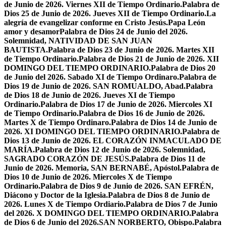
de Junio de 2026. Viernes XII de Tiempo Ordinario.
Palabra de
Dios 25 de Junio de 2026. Jueves XII de Tiempo Ordinario.
La
alegría de evangelizar conforme en Cristo Jesús.
Papa León
amor y desamor
Palabra de Dios 24 de Junio del 2026.
Solemnidad, NATIVIDAD DE SAN JUAN
BAUTISTA.
Palabra de Dios 23 de Junio de 2026. Martes XII
de Tiempo Ordinario.
Palabra de Dios 21 de Junio de 2026. XII
DOMINGO DEL TIEMPO ORDINARIO.
Palabra de Dios 20
de Junio del 2026. Sabado XI de Tiempo Ordinaro.
Palabra de
Dios 19 de Junio de 2026. SAN ROMUALDO, Abad.
Palabra
de Dios 18 de Junio de 2026. Jueves XI de Tiempo
Ordinario.
Palabra de Dios 17 de Junio de 2026. Miercoles XI
de Tiempo Ordinario.
Palabra de Dios 16 de Junio de 2026.
Martes X de Tiempo Ordinaro.
Palabra de Dios 14 de Junio de
2026. XI DOMINGO DEL TIEMPO ORDINARIO.
Palabra de
Dios 13 de Junio de 2026. EL CORAZÓN INMACULADO DE
MARÍA.
Palabra de Dios 12 de Junio de 2026. Solemnidad,
SAGRADO CORAZÓN DE JESÚS.
Palabra de Dios 11 de
Junio de 2026. Memoria, SAN BERNABÉ, Apóstol.
Palabra de
Dios 10 de Junio de 2026. Miercoles X de Tiempo
Ordinario.
Palabra de Dios 9 de Junio de 2026. SAN EFRÉN,
Diácono y Doctor de la Iglesia.
Palabra de Dios 8 de Junio de
2026. Lunes X de Tiempo Ordiario.
Palabra de Dios 7 de Junio
del 2026. X DOMINGO DEL TIEMPO ORDINARIO.
Palabra
de Dios 6 de Junio del 2026.SAN NORBERTO, Obispo.
Palabra