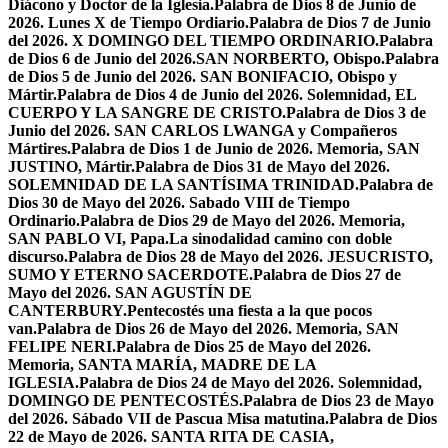
Diácono y Doctor de la Iglesia.
Palabra de Dios 8 de Junio de
2026. Lunes X de Tiempo Ordiario.
Palabra de Dios 7 de Junio
del 2026. X DOMINGO DEL TIEMPO ORDINARIO.
Palabra
de Dios 6 de Junio del 2026.SAN NORBERTO, Obispo.
Palabra
de Dios 5 de Junio del 2026. SAN BONIFACIO, Obispo y
Mártir.
Palabra de Dios 4 de Junio del 2026. Solemnidad, EL
CUERPO Y LA SANGRE DE CRISTO.
Palabra de Dios 3 de
Junio del 2026. SAN CARLOS LWANGA y Compañeros
Mártires.
Palabra de Dios 1 de Junio de 2026. Memoria, SAN
JUSTINO, Mártir.
Palabra de Dios 31 de Mayo del 2026.
SOLEMNIDAD DE LA SANTÍSIMA TRINIDAD.
Palabra de
Dios 30 de Mayo del 2026. Sabado VIII de Tiempo
Ordinario.
Palabra de Dios 29 de Mayo del 2026. Memoria,
SAN PABLO VI, Papa.
La sinodalidad camino con doble
discurso.
Palabra de Dios 28 de Mayo del 2026. JESUCRISTO,
SUMO Y ETERNO SACERDOTE.
Palabra de Dios 27 de
Mayo del 2026. SAN AGUSTÍN DE
CANTERBURY.
Pentecostés una fiesta a la que pocos
van.
Palabra de Dios 26 de Mayo del 2026. Memoria, SAN
FELIPE NERI.
Palabra de Dios 25 de Mayo del 2026.
Memoria, SANTA MARÍA, MADRE DE LA
IGLESIA.
Palabra de Dios 24 de Mayo del 2026. Solemnidad,
DOMINGO DE PENTECOSTÉS.
Palabra de Dios 23 de Mayo
del 2026. Sábado VII de Pascua Misa matutina.
Palabra de Dios
22 de Mayo de 2026. SANTA RITA DE CASIA,