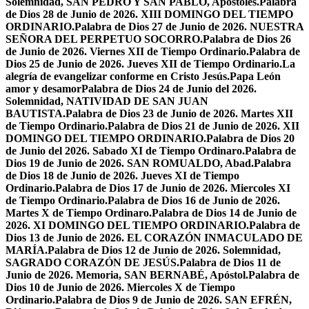
Solemnidad, SAN PEDRO Y SAN PABLO, Apóstoles.
Palabra
de Dios 28 de Junio de 2026. XIII DOMINGO DEL TIEMPO
ORDINARIO.
Palabra de Dios 27 de Junio de 2026. NUESTRA
SEÑORA DEL PERPETUO SOCORRO.
Palabra de Dios 26
de Junio de 2026. Viernes XII de Tiempo Ordinario.
Palabra de
Dios 25 de Junio de 2026. Jueves XII de Tiempo Ordinario.
La
alegría de evangelizar conforme en Cristo Jesús.
Papa León
amor y desamor
Palabra de Dios 24 de Junio del 2026.
Solemnidad, NATIVIDAD DE SAN JUAN
BAUTISTA.
Palabra de Dios 23 de Junio de 2026. Martes XII
de Tiempo Ordinario.
Palabra de Dios 21 de Junio de 2026. XII
DOMINGO DEL TIEMPO ORDINARIO.
Palabra de Dios 20
de Junio del 2026. Sabado XI de Tiempo Ordinaro.
Palabra de
Dios 19 de Junio de 2026. SAN ROMUALDO, Abad.
Palabra
de Dios 18 de Junio de 2026. Jueves XI de Tiempo
Ordinario.
Palabra de Dios 17 de Junio de 2026. Miercoles XI
de Tiempo Ordinario.
Palabra de Dios 16 de Junio de 2026.
Martes X de Tiempo Ordinaro.
Palabra de Dios 14 de Junio de
2026. XI DOMINGO DEL TIEMPO ORDINARIO.
Palabra de
Dios 13 de Junio de 2026. EL CORAZÓN INMACULADO DE
MARÍA.
Palabra de Dios 12 de Junio de 2026. Solemnidad,
SAGRADO CORAZÓN DE JESÚS.
Palabra de Dios 11 de
Junio de 2026. Memoria, SAN BERNABÉ, Apóstol.
Palabra de
Dios 10 de Junio de 2026. Miercoles X de Tiempo
Ordinario.
Palabra de Dios 9 de Junio de 2026. SAN EFRÉN,