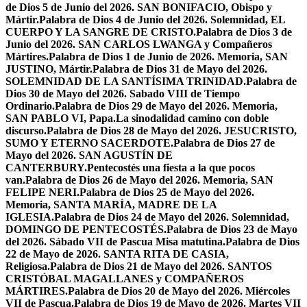
de Dios 5 de Junio del 2026. SAN BONIFACIO, Obispo y
Mártir.
Palabra de Dios 4 de Junio del 2026. Solemnidad, EL
CUERPO Y LA SANGRE DE CRISTO.
Palabra de Dios 3 de
Junio del 2026. SAN CARLOS LWANGA y Compañeros
Mártires.
Palabra de Dios 1 de Junio de 2026. Memoria, SAN
JUSTINO, Mártir.
Palabra de Dios 31 de Mayo del 2026.
SOLEMNIDAD DE LA SANTÍSIMA TRINIDAD.
Palabra de
Dios 30 de Mayo del 2026. Sabado VIII de Tiempo
Ordinario.
Palabra de Dios 29 de Mayo del 2026. Memoria,
SAN PABLO VI, Papa.
La sinodalidad camino con doble
discurso.
Palabra de Dios 28 de Mayo del 2026. JESUCRISTO,
SUMO Y ETERNO SACERDOTE.
Palabra de Dios 27 de
Mayo del 2026. SAN AGUSTÍN DE
CANTERBURY.
Pentecostés una fiesta a la que pocos
van.
Palabra de Dios 26 de Mayo del 2026. Memoria, SAN
FELIPE NERI.
Palabra de Dios 25 de Mayo del 2026.
Memoria, SANTA MARÍA, MADRE DE LA
IGLESIA.
Palabra de Dios 24 de Mayo del 2026. Solemnidad,
DOMINGO DE PENTECOSTÉS.
Palabra de Dios 23 de Mayo
del 2026. Sábado VII de Pascua Misa matutina.
Palabra de Dios
22 de Mayo de 2026. SANTA RITA DE CASIA,
Religiosa.
Palabra de Dios 21 de Mayo del 2026. SANTOS
CRISTÓBAL MAGALLANES y COMPAÑEROS
MÁRTIRES.
Palabra de Dios 20 de Mayo del 2026. Miércoles
VII de Pascua.
Palabra de Dios 19 de Mayo de 2026. Martes VII