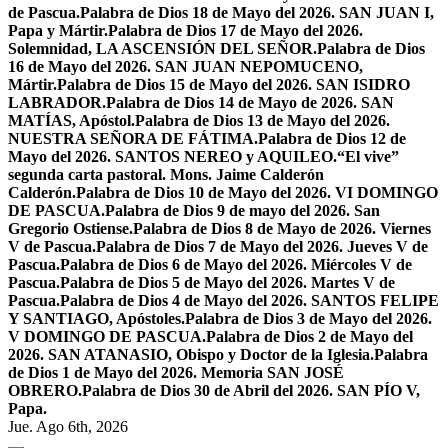
de Pascua.
Palabra de Dios 18 de Mayo del 2026. SAN JUAN I,
Papa y Mártir.
Palabra de Dios 17 de Mayo del 2026.
Solemnidad, LA ASCENSIÓN DEL SEÑOR.
Palabra de Dios
16 de Mayo del 2026. SAN JUAN NEPOMUCENO,
Mártir.
Palabra de Dios 15 de Mayo del 2026. SAN ISIDRO
LABRADOR.
Palabra de Dios 14 de Mayo de 2026. SAN
MATÍAS, Apóstol.
Palabra de Dios 13 de Mayo del 2026.
NUESTRA SEÑORA DE FÁTIMA.
Palabra de Dios 12 de
Mayo del 2026. SANTOS NEREO y AQUILEO.
“El vive”
segunda carta pastoral. Mons. Jaime Calderón
Calderón.
Palabra de Dios 10 de Mayo del 2026. VI DOMINGO
DE PASCUA.
Palabra de Dios 9 de mayo del 2026. San
Gregorio Ostiense.
Palabra de Dios 8 de Mayo de 2026. Viernes
V de Pascua.
Palabra de Dios 7 de Mayo del 2026. Jueves V de
Pascua.
Palabra de Dios 6 de Mayo del 2026. Miércoles V de
Pascua.
Palabra de Dios 5 de Mayo del 2026. Martes V de
Pascua.
Palabra de Dios 4 de Mayo del 2026. SANTOS FELIPE
Y SANTIAGO, Apóstoles.
Palabra de Dios 3 de Mayo del 2026.
V DOMINGO DE PASCUA.
Palabra de Dios 2 de Mayo del
2026. SAN ATANASIO, Obispo y Doctor de la Iglesia.
Palabra
de Dios 1 de Mayo del 2026. Memoria SAN JOSÉ
OBRERO.
Palabra de Dios 30 de Abril del 2026. SAN PÍO V,
Papa.
Jue. Ago 6th, 2026