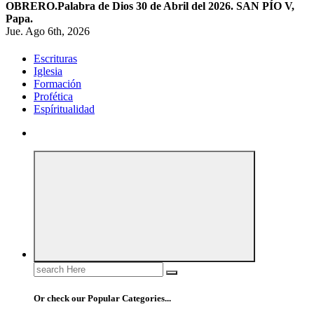
OBRERO.
Palabra de Dios 30 de Abril del 2026. SAN PÍO V,
Papa.
Jue. Ago 6th, 2026
Escrituras
Iglesia
Formación
Profética
Espíritualidad
Search
for:
Or check our Popular Categories...