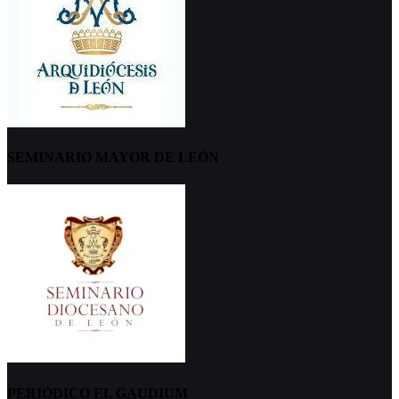
SEMINARIO MAYOR DE LEÓN
PERIÓDICO EL GAUDIUM