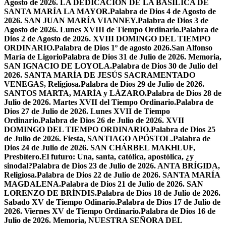
Agosto de 2026. LA DEDICACIÓN DE LA BASÍLICA DE
SANTA MARÍA LA MAYOR.
Palabra de Dios 4 de Agosto de
2026. SAN JUAN MARÍA VIANNEY.
Palabra de Dios 3 de
Agosto de 2026. Lunes XVIII de Tiempo Ordinario.
Palabra de
Dios 2 de Agosto de 2026. XVIII DOMINGO DEL TIEMPO
ORDINARIO.
Palabra de Dios 1º de agosto 2026.San Alfonso
María de Ligorio
Palabra de Dios 31 de Julio de 2026. Memoria,
SAN IGNACIO DE LOYOLA.
Palabra de Dios 30 de Julio del
2026. SANTA MARÍA DE JESÚS SACRAMENTADO
VENEGAS, Religiosa.
Palabra de Dios 29 de Julio de 2026.
SANTOS MARTA, MARÍA y LÁZARO.
Palabra de Dios 28 de
Julio de 2026. Martes XVII del Tiempo Ordinario.
Palabra de
Dios 27 de Julio de 2026. Lunes XVII de Tiempo
Ordinario.
Palabra de Dios 26 de Julio de 2026. XVII
DOMINGO DEL TIEMPO ORDINARIO.
Palabra de Dios 25
de Julio de 2026. Fiesta, SANTIAGO APÓSTOL.
Palabra de
Dios 24 de Julio de 2026. SAN CHÁRBEL MAKHLUF,
Presbítero.
El futuro: Una, santa, católica, apostólica, ¿y
sinodal?
Palabra de Dios 23 de Julio de 2026. ANTA BRÍGIDA,
Religiosa.
Palabra de Dios 22 de Julio de 2026. SANTA MARÍA
MAGDALENA.
Palabra de Dios 21 de Julio de 2026. SAN
LORENZO DE BRÍNDIS.
Palabra de Dios 18 de Julio de 2026.
Sabado XV de Tiempo Odinario.
Palabra de Dios 17 de Julio de
2026. Viernes XV de Tiempo Ordinario.
Palabra de Dios 16 de
Julio de 2026. Memoria, NUESTRA SEÑORA DEL