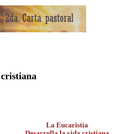
 cristiana
La Eucaristía
Desarrolla la vida cristiana