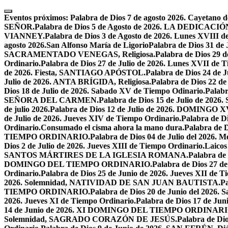
Skip
to
Eventos próximos:
Palabra de Dios 7 de agosto 2026. Cayetano d
content
SEÑOR.
Palabra de Dios 5 de Agosto de 2026. LA DEDI
VIANNEY.
Palabra de Dios 3 de Agosto de 2026. Lunes XVIII d
agosto 2026.San Alfonso María de Ligorio
Palabra de Dios 31 
SACRAMENTADO VENEGAS, Religiosa.
Palabra de Dios 2
Ordinario.
Palabra de Dios 27 de Julio de 2026. Lunes XVII de 
de 2026. Fiesta, SANTIAGO APÓSTOL.
Palabra de Dios 24 d
Julio de 2026. ANTA BRÍGIDA, Religiosa.
Palabra de Dios 22
Dios 18 de Julio de 2026. Sabado XV de Tiempo Odinario.
Palabr
SEÑORA DEL CARMEN.
Palabra de Dios 15 de Julio de 202
de julio 2026.
Palabra de Dios 12 de Julio de 2026. DOMIN
de Julio de 2026. Jueves XIV de Tiempo Ordinario.
Palabra de 
Ordinario.
Consumado el cisma ahora la mano dura.
Palabra de 
TIEMPO ORDINARIO.
Palabra de Dios 04 de Julio del 2
Dios 2 de Julio de 2026. Jueves XIII de Tiempo Ordinario.
Laicos
SANTOS MÁRTIRES DE LA IGLESIA ROMANA.
Palabra de
DOMINGO DEL TIEMPO ORDINARIO.
Palabra de Dios 2
Ordinario.
Palabra de Dios 25 de Junio de 2026. Jueves XII de T
2026. Solemnidad, NATIVIDAD DE SAN JUAN BAUTISTA.
Pa
TIEMPO ORDINARIO.
Palabra de Dios 20 de Junio del 2026.
2026. Jueves XI de Tiempo Ordinario.
Palabra de Dios 17 de Jun
14 de Junio de 2026. XI DOMINGO DEL TIEMPO ORDINARI
Solemnidad, SAGRADO CORAZÓN DE JESÚS.
Palabra de Di