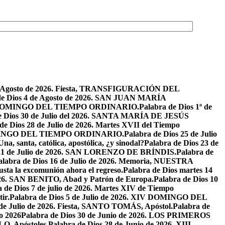
de Agosto de 2026. Fiesta, TRANSFIGURACIÓN DEL
de Dios 4 de Agosto de 2026. SAN JUAN MARÍA
VIII DOMINGO DEL TIEMPO ORDINARIO.
Palabra de Dios 1º de
e Dios 30 de Julio del 2026. SANTA MARÍA DE JESÚS
de Dios 28 de Julio de 2026. Martes XVII del Tiempo
I DOMINGO DEL TIEMPO ORDINARIO.
Palabra de Dios 25 de Julio
Una, santa, católica, apostólica, ¿y sinodal?
Palabra de Dios 23 de
 21 de Julio de 2026. SAN LORENZO DE BRÍNDIS.
Palabra de
alabra de Dios 16 de Julio de 2026. Memoria, NUESTRA
justa la excomunión ahora el regreso.
Palabra de Dios martes 14
2026. SAN BENITO, Abad y Patrón de Europa.
Palabra de Dios 10
 de Dios 7 de julio de 2026. Martes XIV de Tiempo
ir.
Palabra de Dios 5 de Julio de 2026. XIV DOMINGO DEL
 de Julio de 2026. Fiesta, SANTO TOMÁS, Apóstol.
Palabra de
io 2026
Palabra de Dios 30 de Junio de 2026. LOS PRIMEROS
O, Apóstoles.
Palabra de Dios 28 de Junio de 2026. XIII