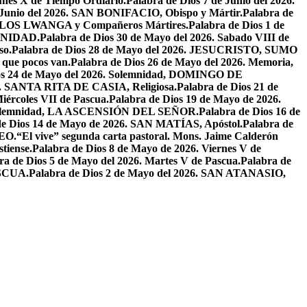
unes X de Tiempo Ordiario.
Palabra de Dios 7 de Junio del 2026.
e Junio del 2026. SAN BONIFACIO, Obispo y Mártir.
Palabra de
CARLOS LWANGA y Compañeros Mártires.
Palabra de Dios 1 de
INIDAD.
Palabra de Dios 30 de Mayo del 2026. Sabado VIII de
so.
Palabra de Dios 28 de Mayo del 2026. JESUCRISTO, SUMO
a que pocos van.
Palabra de Dios 26 de Mayo del 2026. Memoria,
os 24 de Mayo del 2026. Solemnidad, DOMINGO DE
26. SANTA RITA DE CASIA, Religiosa.
Palabra de Dios 21 de
iércoles VII de Pascua.
Palabra de Dios 19 de Mayo de 2026.
. Solemnidad, LA ASCENSIÓN DEL SEÑOR.
Palabra de Dios 16 de
de Dios 14 de Mayo de 2026. SAN MATÍAS, Apóstol.
Palabra de
EO.
“El vive” segunda carta pastoral. Mons. Jaime Calderón
tiense.
Palabra de Dios 8 de Mayo de 2026. Viernes V de
ra de Dios 5 de Mayo del 2026. Martes V de Pascua.
Palabra de
ASCUA.
Palabra de Dios 2 de Mayo del 2026. SAN ATANASIO,