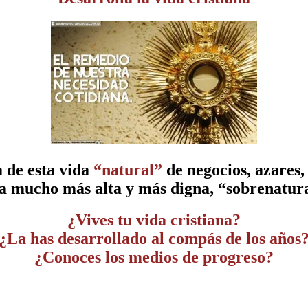
de esta vida
“natural”
de negocios, azares,
da mucho más alta y más digna, “sobrenatural
¿Vives tu vida cristiana?
¿La has desarrollado al compás de los años
¿Conoces los medios de progreso?