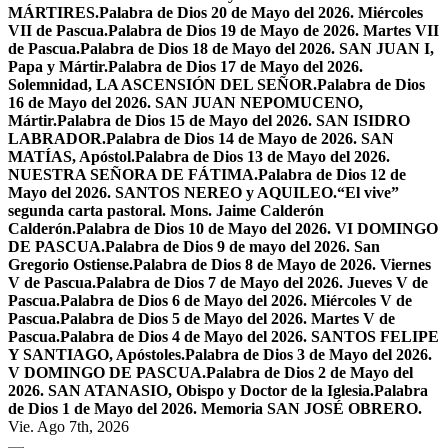
MÁRTIRES.
Palabra de Dios 20 de Mayo del 2026. Miércoles
VII de Pascua.
Palabra de Dios 19 de Mayo de 2026. Martes VII
de Pascua.
Palabra de Dios 18 de Mayo del 2026. SAN JUAN I,
Papa y Mártir.
Palabra de Dios 17 de Mayo del 2026.
Solemnidad, LA ASCENSIÓN DEL SEÑOR.
Palabra de Dios
16 de Mayo del 2026. SAN JUAN NEPOMUCENO,
Mártir.
Palabra de Dios 15 de Mayo del 2026. SAN ISIDRO
LABRADOR.
Palabra de Dios 14 de Mayo de 2026. SAN
MATÍAS, Apóstol.
Palabra de Dios 13 de Mayo del 2026.
NUESTRA SEÑORA DE FÁTIMA.
Palabra de Dios 12 de
Mayo del 2026. SANTOS NEREO y AQUILEO.
“El vive”
segunda carta pastoral. Mons. Jaime Calderón
Calderón.
Palabra de Dios 10 de Mayo del 2026. VI DOMINGO
DE PASCUA.
Palabra de Dios 9 de mayo del 2026. San
Gregorio Ostiense.
Palabra de Dios 8 de Mayo de 2026. Viernes
V de Pascua.
Palabra de Dios 7 de Mayo del 2026. Jueves V de
Pascua.
Palabra de Dios 6 de Mayo del 2026. Miércoles V de
Pascua.
Palabra de Dios 5 de Mayo del 2026. Martes V de
Pascua.
Palabra de Dios 4 de Mayo del 2026. SANTOS FELIPE
Y SANTIAGO, Apóstoles.
Palabra de Dios 3 de Mayo del 2026.
V DOMINGO DE PASCUA.
Palabra de Dios 2 de Mayo del
2026. SAN ATANASIO, Obispo y Doctor de la Iglesia.
Palabra
de Dios 1 de Mayo del 2026. Memoria SAN JOSÉ OBRERO.
Vie. Ago 7th, 2026