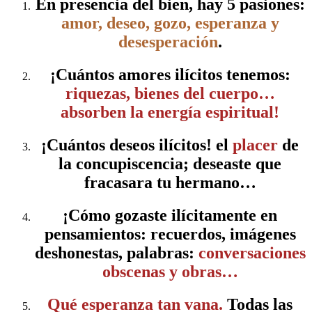
En presencia del bien, hay 5 pasiones:
amor, deseo, gozo, esperanza y
desesperación
.
¡Cuántos amores ilícitos tenemos:
riquezas, bienes del cuerpo…
absorben la energía espiritual!
¡Cuántos deseos ilícitos! el
placer
de
la concupiscencia; deseaste que
fracasara tu hermano…
¡Cómo gozaste ilícitamente en
pensamientos: recuerdos, imágenes
deshonestas, palabras:
conversaciones
obscenas y obras…
Qué esperanza tan vana.
Todas las