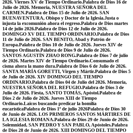
2026. Viernes XV de Tiempo Ordinario.
Palabra de Dios 16 de
Julio de 2026. Memoria, NUESTRA SEÑORA DEL
CARMEN.
Palabra de Dios 15 de Julio de 2026. SAN
BUENAVENTURA, Obispo y Doctor de la Iglesia.
Justa o
injusta la excomunión ahora el regreso.
Palabra de Dios martes
14 de julio 2026.
Palabra de Dios 12 de Julio de 2026.
DOMINGO XV DEL TIEMPO ORDINARIO.
Palabra de Dios
11 de Julio de 2026. SAN BENITO, Abad y Patrón de
Europa.
Palabra de Dios 10 de Julio de 2026. Jueves XIV de
Tiempo Ordinario.
Palabra de Dios 9 de Julio de 2026.
SANTOS AGUSTÍN ZHAO RONG.
Palabra de Dios 7 de julio
de 2026. Martes XIV de Tiempo Ordinario.
Consumado el
cisma ahora la mano dura.
Palabra de Dios 6 de Julio de 2026.
SANTA MARÍA GORETTI, Virgen y Mártir.
Palabra de Dios 5
de Julio de 2026. XIV DOMINGO DEL TIEMPO
ORDINARIO.
Palabra de Dios 04 de Julio del 2026. Memoria,
NUESTRA SEÑORA DEL REFUGIO.
Palabra de Dios 3 de
Julio de 2026. Fiesta, SANTO TOMÁS, Apóstol.
Palabra de
Dios 2 de Julio de 2026. Jueves XIII de Tiempo
Ordinario.
Laicos buscando predicar la homilía
eucarística
Palabra de Dios 1º de julio 2026
Palabra de Dios 30
de Junio de 2026. LOS PRIMEROS SANTOS MÁRTIRES DE
LA IGLESIA ROMANA.
Palabra de Dios 29 de Junio de 2026.
Solemnidad, SAN PEDRO Y SAN PABLO, Apóstoles.
Palabra
de Dios 28 de Junio de 2026. XIII DOMINGO DEL TIEMPO