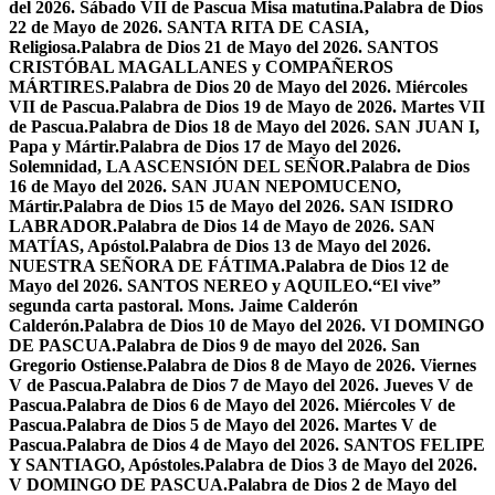
del 2026. Sábado VII de Pascua Misa matutina.
Palabra de Dios
22 de Mayo de 2026. SANTA RITA DE CASIA,
Religiosa.
Palabra de Dios 21 de Mayo del 2026. SANTOS
CRISTÓBAL MAGALLANES y COMPAÑEROS
MÁRTIRES.
Palabra de Dios 20 de Mayo del 2026. Miércoles
VII de Pascua.
Palabra de Dios 19 de Mayo de 2026. Martes VII
de Pascua.
Palabra de Dios 18 de Mayo del 2026. SAN JUAN I,
Papa y Mártir.
Palabra de Dios 17 de Mayo del 2026.
Solemnidad, LA ASCENSIÓN DEL SEÑOR.
Palabra de Dios
16 de Mayo del 2026. SAN JUAN NEPOMUCENO,
Mártir.
Palabra de Dios 15 de Mayo del 2026. SAN ISIDRO
LABRADOR.
Palabra de Dios 14 de Mayo de 2026. SAN
MATÍAS, Apóstol.
Palabra de Dios 13 de Mayo del 2026.
NUESTRA SEÑORA DE FÁTIMA.
Palabra de Dios 12 de
Mayo del 2026. SANTOS NEREO y AQUILEO.
“El vive”
segunda carta pastoral. Mons. Jaime Calderón
Calderón.
Palabra de Dios 10 de Mayo del 2026. VI DOMINGO
DE PASCUA.
Palabra de Dios 9 de mayo del 2026. San
Gregorio Ostiense.
Palabra de Dios 8 de Mayo de 2026. Viernes
V de Pascua.
Palabra de Dios 7 de Mayo del 2026. Jueves V de
Pascua.
Palabra de Dios 6 de Mayo del 2026. Miércoles V de
Pascua.
Palabra de Dios 5 de Mayo del 2026. Martes V de
Pascua.
Palabra de Dios 4 de Mayo del 2026. SANTOS FELIPE
Y SANTIAGO, Apóstoles.
Palabra de Dios 3 de Mayo del 2026.
V DOMINGO DE PASCUA.
Palabra de Dios 2 de Mayo del