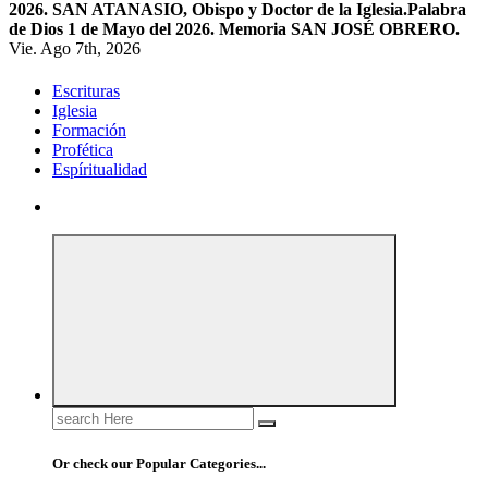
2026. SAN ATANASIO, Obispo y Doctor de la Iglesia.
Palabra
de Dios 1 de Mayo del 2026. Memoria SAN JOSÉ OBRERO.
Vie. Ago 7th, 2026
Escrituras
Iglesia
Formación
Profética
Espíritualidad
Search
for:
Or check our Popular Categories...