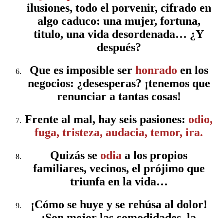
ilusiones, todo el porvenir, cifrado en
algo caduco: una mujer, fortuna,
titulo, una vida desordenada… ¿Y
después?
Que es imposible ser
honrado
en los
negocios: ¿desesperas? ¡tenemos que
renunciar a tantas cosas!
Frente al mal, hay seis pasiones:
odio,
fuga, tristeza, audacia, temor, ira.
Quizás se
odia
a los propios
familiares, vecinos, el prójimo que
triunfa en la vida…
¡Cómo se huye y se rehúsa al dolor!
¡Son mejor las comodidades, la