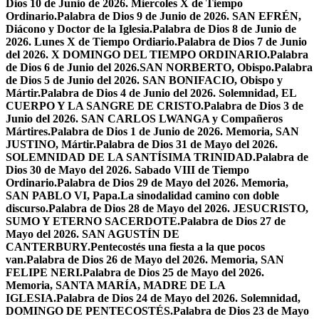
Dios 10 de Junio de 2026. Miercoles X de Tiempo
Ordinario.
Palabra de Dios 9 de Junio de 2026. SAN EFRÉN,
Diácono y Doctor de la Iglesia.
Palabra de Dios 8 de Junio de
2026. Lunes X de Tiempo Ordiario.
Palabra de Dios 7 de Junio
del 2026. X DOMINGO DEL TIEMPO ORDINARIO.
Palabra
de Dios 6 de Junio del 2026.SAN NORBERTO, Obispo.
Palabra
de Dios 5 de Junio del 2026. SAN BONIFACIO, Obispo y
Mártir.
Palabra de Dios 4 de Junio del 2026. Solemnidad, EL
CUERPO Y LA SANGRE DE CRISTO.
Palabra de Dios 3 de
Junio del 2026. SAN CARLOS LWANGA y Compañeros
Mártires.
Palabra de Dios 1 de Junio de 2026. Memoria, SAN
JUSTINO, Mártir.
Palabra de Dios 31 de Mayo del 2026.
SOLEMNIDAD DE LA SANTÍSIMA TRINIDAD.
Palabra de
Dios 30 de Mayo del 2026. Sabado VIII de Tiempo
Ordinario.
Palabra de Dios 29 de Mayo del 2026. Memoria,
SAN PABLO VI, Papa.
La sinodalidad camino con doble
discurso.
Palabra de Dios 28 de Mayo del 2026. JESUCRISTO,
SUMO Y ETERNO SACERDOTE.
Palabra de Dios 27 de
Mayo del 2026. SAN AGUSTÍN DE
CANTERBURY.
Pentecostés una fiesta a la que pocos
van.
Palabra de Dios 26 de Mayo del 2026. Memoria, SAN
FELIPE NERI.
Palabra de Dios 25 de Mayo del 2026.
Memoria, SANTA MARÍA, MADRE DE LA
IGLESIA.
Palabra de Dios 24 de Mayo del 2026. Solemnidad,
DOMINGO DE PENTECOSTÉS.
Palabra de Dios 23 de Mayo