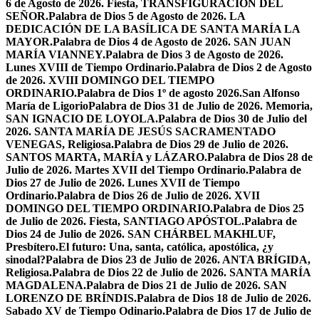
6 de Agosto de 2026. Fiesta, TRANSFIGURACIÓN DEL
SEÑOR.
Palabra de Dios 5 de Agosto de 2026. LA
DEDICACIÓN DE LA BASÍLICA DE SANTA MARÍA LA
MAYOR.
Palabra de Dios 4 de Agosto de 2026. SAN JUAN
MARÍA VIANNEY.
Palabra de Dios 3 de Agosto de 2026.
Lunes XVIII de Tiempo Ordinario.
Palabra de Dios 2 de Agosto
de 2026. XVIII DOMINGO DEL TIEMPO
ORDINARIO.
Palabra de Dios 1º de agosto 2026.San Alfonso
María de Ligorio
Palabra de Dios 31 de Julio de 2026. Memoria,
SAN IGNACIO DE LOYOLA.
Palabra de Dios 30 de Julio del
2026. SANTA MARÍA DE JESÚS SACRAMENTADO
VENEGAS, Religiosa.
Palabra de Dios 29 de Julio de 2026.
SANTOS MARTA, MARÍA y LÁZARO.
Palabra de Dios 28 de
Julio de 2026. Martes XVII del Tiempo Ordinario.
Palabra de
Dios 27 de Julio de 2026. Lunes XVII de Tiempo
Ordinario.
Palabra de Dios 26 de Julio de 2026. XVII
DOMINGO DEL TIEMPO ORDINARIO.
Palabra de Dios 25
de Julio de 2026. Fiesta, SANTIAGO APÓSTOL.
Palabra de
Dios 24 de Julio de 2026. SAN CHÁRBEL MAKHLUF,
Presbítero.
El futuro: Una, santa, católica, apostólica, ¿y
sinodal?
Palabra de Dios 23 de Julio de 2026. ANTA BRÍGIDA,
Religiosa.
Palabra de Dios 22 de Julio de 2026. SANTA MARÍA
MAGDALENA.
Palabra de Dios 21 de Julio de 2026. SAN
LORENZO DE BRÍNDIS.
Palabra de Dios 18 de Julio de 2026.
Sabado XV de Tiempo Odinario.
Palabra de Dios 17 de Julio de