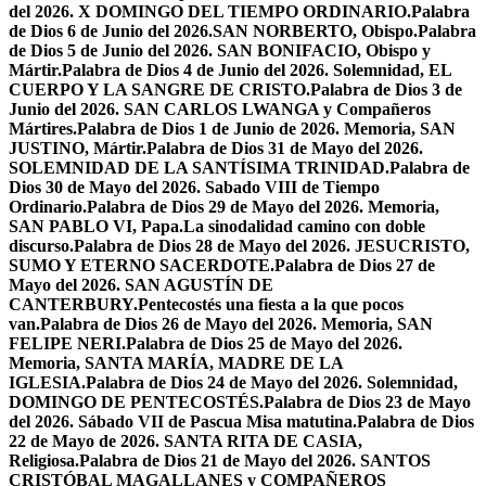
del 2026. X DOMINGO DEL TIEMPO ORDINARIO.
Palabra
de Dios 6 de Junio del 2026.SAN NORBERTO, Obispo.
Palabra
de Dios 5 de Junio del 2026. SAN BONIFACIO, Obispo y
Mártir.
Palabra de Dios 4 de Junio del 2026. Solemnidad, EL
CUERPO Y LA SANGRE DE CRISTO.
Palabra de Dios 3 de
Junio del 2026. SAN CARLOS LWANGA y Compañeros
Mártires.
Palabra de Dios 1 de Junio de 2026. Memoria, SAN
JUSTINO, Mártir.
Palabra de Dios 31 de Mayo del 2026.
SOLEMNIDAD DE LA SANTÍSIMA TRINIDAD.
Palabra de
Dios 30 de Mayo del 2026. Sabado VIII de Tiempo
Ordinario.
Palabra de Dios 29 de Mayo del 2026. Memoria,
SAN PABLO VI, Papa.
La sinodalidad camino con doble
discurso.
Palabra de Dios 28 de Mayo del 2026. JESUCRISTO,
SUMO Y ETERNO SACERDOTE.
Palabra de Dios 27 de
Mayo del 2026. SAN AGUSTÍN DE
CANTERBURY.
Pentecostés una fiesta a la que pocos
van.
Palabra de Dios 26 de Mayo del 2026. Memoria, SAN
FELIPE NERI.
Palabra de Dios 25 de Mayo del 2026.
Memoria, SANTA MARÍA, MADRE DE LA
IGLESIA.
Palabra de Dios 24 de Mayo del 2026. Solemnidad,
DOMINGO DE PENTECOSTÉS.
Palabra de Dios 23 de Mayo
del 2026. Sábado VII de Pascua Misa matutina.
Palabra de Dios
22 de Mayo de 2026. SANTA RITA DE CASIA,
Religiosa.
Palabra de Dios 21 de Mayo del 2026. SANTOS
CRISTÓBAL MAGALLANES y COMPAÑEROS