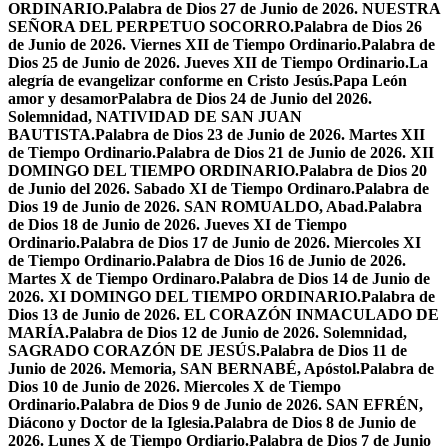
ORDINARIO.
Palabra de Dios 27 de Junio de 2026. NUESTRA
SEÑORA DEL PERPETUO SOCORRO.
Palabra de Dios 26
de Junio de 2026. Viernes XII de Tiempo Ordinario.
Palabra de
Dios 25 de Junio de 2026. Jueves XII de Tiempo Ordinario.
La
alegría de evangelizar conforme en Cristo Jesús.
Papa León
amor y desamor
Palabra de Dios 24 de Junio del 2026.
Solemnidad, NATIVIDAD DE SAN JUAN
BAUTISTA.
Palabra de Dios 23 de Junio de 2026. Martes XII
de Tiempo Ordinario.
Palabra de Dios 21 de Junio de 2026. XII
DOMINGO DEL TIEMPO ORDINARIO.
Palabra de Dios 20
de Junio del 2026. Sabado XI de Tiempo Ordinaro.
Palabra de
Dios 19 de Junio de 2026. SAN ROMUALDO, Abad.
Palabra
de Dios 18 de Junio de 2026. Jueves XI de Tiempo
Ordinario.
Palabra de Dios 17 de Junio de 2026. Miercoles XI
de Tiempo Ordinario.
Palabra de Dios 16 de Junio de 2026.
Martes X de Tiempo Ordinaro.
Palabra de Dios 14 de Junio de
2026. XI DOMINGO DEL TIEMPO ORDINARIO.
Palabra de
Dios 13 de Junio de 2026. EL CORAZÓN INMACULADO DE
MARÍA.
Palabra de Dios 12 de Junio de 2026. Solemnidad,
SAGRADO CORAZÓN DE JESÚS.
Palabra de Dios 11 de
Junio de 2026. Memoria, SAN BERNABÉ, Apóstol.
Palabra de
Dios 10 de Junio de 2026. Miercoles X de Tiempo
Ordinario.
Palabra de Dios 9 de Junio de 2026. SAN EFRÉN,
Diácono y Doctor de la Iglesia.
Palabra de Dios 8 de Junio de
2026. Lunes X de Tiempo Ordiario.
Palabra de Dios 7 de Junio