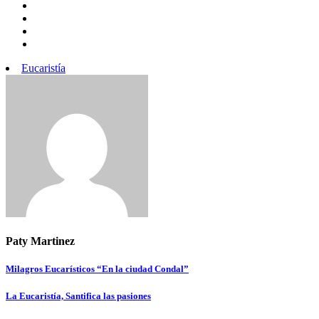
Eucaristía
Paty Martinez
Navegación
Milagros Eucarísticos “En la ciudad Condal”
de
La Eucaristía, Santifica las pasiones
entradas