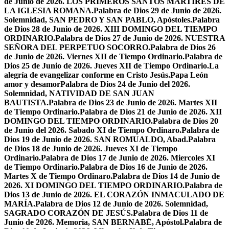
de Junio de 2026. LOS PRIMEROS SANTOS MÁRTIRES DE
LA IGLESIA ROMANA.
Palabra de Dios 29 de Junio de 2026.
Solemnidad, SAN PEDRO Y SAN PABLO, Apóstoles.
Palabra
de Dios 28 de Junio de 2026. XIII DOMINGO DEL TIEMPO
ORDINARIO.
Palabra de Dios 27 de Junio de 2026. NUESTRA
SEÑORA DEL PERPETUO SOCORRO.
Palabra de Dios 26
de Junio de 2026. Viernes XII de Tiempo Ordinario.
Palabra de
Dios 25 de Junio de 2026. Jueves XII de Tiempo Ordinario.
La
alegría de evangelizar conforme en Cristo Jesús.
Papa León
amor y desamor
Palabra de Dios 24 de Junio del 2026.
Solemnidad, NATIVIDAD DE SAN JUAN
BAUTISTA.
Palabra de Dios 23 de Junio de 2026. Martes XII
de Tiempo Ordinario.
Palabra de Dios 21 de Junio de 2026. XII
DOMINGO DEL TIEMPO ORDINARIO.
Palabra de Dios 20
de Junio del 2026. Sabado XI de Tiempo Ordinaro.
Palabra de
Dios 19 de Junio de 2026. SAN ROMUALDO, Abad.
Palabra
de Dios 18 de Junio de 2026. Jueves XI de Tiempo
Ordinario.
Palabra de Dios 17 de Junio de 2026. Miercoles XI
de Tiempo Ordinario.
Palabra de Dios 16 de Junio de 2026.
Martes X de Tiempo Ordinaro.
Palabra de Dios 14 de Junio de
2026. XI DOMINGO DEL TIEMPO ORDINARIO.
Palabra de
Dios 13 de Junio de 2026. EL CORAZÓN INMACULADO DE
MARÍA.
Palabra de Dios 12 de Junio de 2026. Solemnidad,
SAGRADO CORAZÓN DE JESÚS.
Palabra de Dios 11 de
Junio de 2026. Memoria, SAN BERNABÉ, Apóstol.
Palabra de