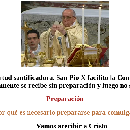
rtud santificadora. San Pío X facilito la C
mente se recibe sin preparación y luego no 
Preparación
or qué es necesario prepararse para comulg
Vamos arecibir a Cristo