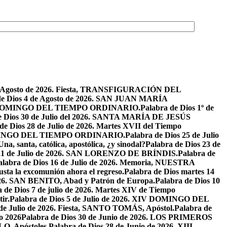
de Agosto de 2026. Fiesta, TRANSFIGURACIÓN DEL
de Dios 4 de Agosto de 2026. SAN JUAN MARÍA
VIII DOMINGO DEL TIEMPO ORDINARIO.
Palabra de Dios 1º de
e Dios 30 de Julio del 2026. SANTA MARÍA DE JESÚS
de Dios 28 de Julio de 2026. Martes XVII del Tiempo
I DOMINGO DEL TIEMPO ORDINARIO.
Palabra de Dios 25 de Julio
Una, santa, católica, apostólica, ¿y sinodal?
Palabra de Dios 23 de
 21 de Julio de 2026. SAN LORENZO DE BRÍNDIS.
Palabra de
alabra de Dios 16 de Julio de 2026. Memoria, NUESTRA
justa la excomunión ahora el regreso.
Palabra de Dios martes 14
2026. SAN BENITO, Abad y Patrón de Europa.
Palabra de Dios 10
 de Dios 7 de julio de 2026. Martes XIV de Tiempo
ir.
Palabra de Dios 5 de Julio de 2026. XIV DOMINGO DEL
 de Julio de 2026. Fiesta, SANTO TOMÁS, Apóstol.
Palabra de
io 2026
Palabra de Dios 30 de Junio de 2026. LOS PRIMEROS
O, Apóstoles.
Palabra de Dios 28 de Junio de 2026. XIII