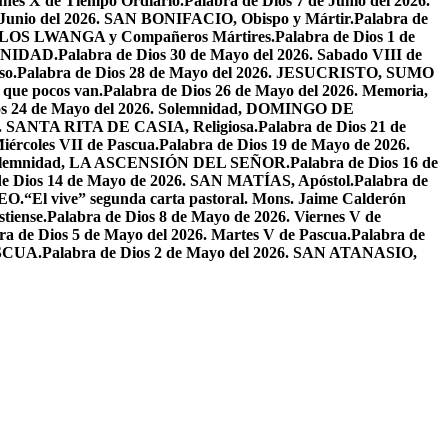
unes X de Tiempo Ordiario.
Palabra de Dios 7 de Junio del 2026.
e Junio del 2026. SAN BONIFACIO, Obispo y Mártir.
Palabra de
CARLOS LWANGA y Compañeros Mártires.
Palabra de Dios 1 de
INIDAD.
Palabra de Dios 30 de Mayo del 2026. Sabado VIII de
so.
Palabra de Dios 28 de Mayo del 2026. JESUCRISTO, SUMO
a que pocos van.
Palabra de Dios 26 de Mayo del 2026. Memoria,
os 24 de Mayo del 2026. Solemnidad, DOMINGO DE
26. SANTA RITA DE CASIA, Religiosa.
Palabra de Dios 21 de
iércoles VII de Pascua.
Palabra de Dios 19 de Mayo de 2026.
. Solemnidad, LA ASCENSIÓN DEL SEÑOR.
Palabra de Dios 16 de
de Dios 14 de Mayo de 2026. SAN MATÍAS, Apóstol.
Palabra de
EO.
“El vive” segunda carta pastoral. Mons. Jaime Calderón
tiense.
Palabra de Dios 8 de Mayo de 2026. Viernes V de
ra de Dios 5 de Mayo del 2026. Martes V de Pascua.
Palabra de
ASCUA.
Palabra de Dios 2 de Mayo del 2026. SAN ATANASIO,