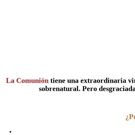
La Comunión
tiene una extraordinaria vi
sobrenatural. Pero desgraciada
¿P