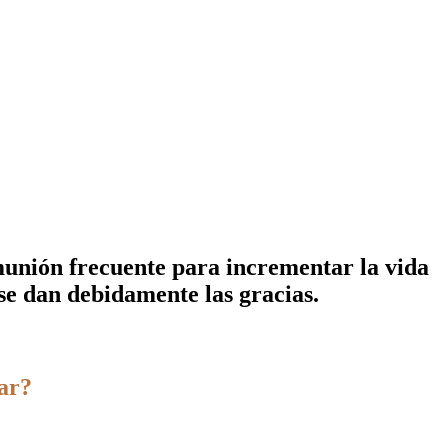
omunión frecuente para incrementar la vida
se dan debidamente las gracias.
ar?