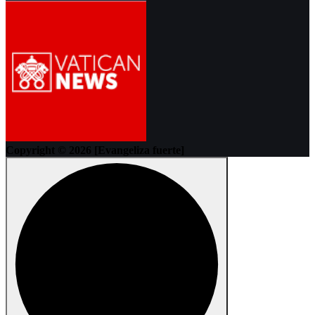
Copyright © 2026 [Evangeliza fuerte]