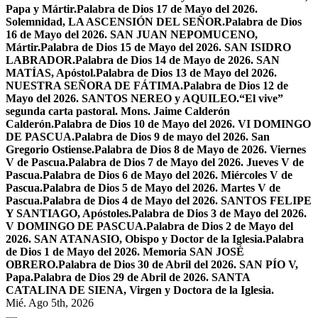
Papa y Mártir.
Palabra de Dios 17 de Mayo del 2026.
Solemnidad, LA ASCENSIÓN DEL SEÑOR.
Palabra de Dios
16 de Mayo del 2026. SAN JUAN NEPOMUCENO,
Mártir.
Palabra de Dios 15 de Mayo del 2026. SAN ISIDRO
LABRADOR.
Palabra de Dios 14 de Mayo de 2026. SAN
MATÍAS, Apóstol.
Palabra de Dios 13 de Mayo del 2026.
NUESTRA SEÑORA DE FÁTIMA.
Palabra de Dios 12 de
Mayo del 2026. SANTOS NEREO y AQUILEO.
“El vive”
segunda carta pastoral. Mons. Jaime Calderón
Calderón.
Palabra de Dios 10 de Mayo del 2026. VI DOMINGO
DE PASCUA.
Palabra de Dios 9 de mayo del 2026. San
Gregorio Ostiense.
Palabra de Dios 8 de Mayo de 2026. Viernes
V de Pascua.
Palabra de Dios 7 de Mayo del 2026. Jueves V de
Pascua.
Palabra de Dios 6 de Mayo del 2026. Miércoles V de
Pascua.
Palabra de Dios 5 de Mayo del 2026. Martes V de
Pascua.
Palabra de Dios 4 de Mayo del 2026. SANTOS FELIPE
Y SANTIAGO, Apóstoles.
Palabra de Dios 3 de Mayo del 2026.
V DOMINGO DE PASCUA.
Palabra de Dios 2 de Mayo del
2026. SAN ATANASIO, Obispo y Doctor de la Iglesia.
Palabra
de Dios 1 de Mayo del 2026. Memoria SAN JOSÉ
OBRERO.
Palabra de Dios 30 de Abril del 2026. SAN PÍO V,
Papa.
Palabra de Dios 29 de Abril de 2026. SANTA
CATALINA DE SIENA, Virgen y Doctora de la Iglesia.
Mié. Ago 5th, 2026