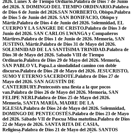
2026. Lunes X de Tiempo Ordiario.
Palabra de Dios 7 de Junio
del 2026. X DOMINGO DEL TIEMPO ORDINARIO.
Palabra
de Dios 6 de Junio del 2026.SAN NORBERTO, Obispo.
Palabra
de Dios 5 de Junio del 2026. SAN BONIFACIO, Obispo y
Mártir.
Palabra de Dios 4 de Junio del 2026. Solemnidad, EL
CUERPO Y LA SANGRE DE CRISTO.
Palabra de Dios 3 de
Junio del 2026. SAN CARLOS LWANGA y Compañeros
Mártires.
Palabra de Dios 1 de Junio de 2026. Memoria, SAN
JUSTINO, Mártir.
Palabra de Dios 31 de Mayo del 2026.
SOLEMNIDAD DE LA SANTÍSIMA TRINIDAD.
Palabra de
Dios 30 de Mayo del 2026. Sabado VIII de Tiempo
Ordinario.
Palabra de Dios 29 de Mayo del 2026. Memoria,
SAN PABLO VI, Papa.
La sinodalidad camino con doble
discurso.
Palabra de Dios 28 de Mayo del 2026. JESUCRISTO,
SUMO Y ETERNO SACERDOTE.
Palabra de Dios 27 de
Mayo del 2026. SAN AGUSTÍN DE
CANTERBURY.
Pentecostés una fiesta a la que pocos
van.
Palabra de Dios 26 de Mayo del 2026. Memoria, SAN
FELIPE NERI.
Palabra de Dios 25 de Mayo del 2026.
Memoria, SANTA MARÍA, MADRE DE LA
IGLESIA.
Palabra de Dios 24 de Mayo del 2026. Solemnidad,
DOMINGO DE PENTECOSTÉS.
Palabra de Dios 23 de Mayo
del 2026. Sábado VII de Pascua Misa matutina.
Palabra de Dios
22 de Mayo de 2026. SANTA RITA DE CASIA,
Religiosa.
Palabra de Dios 21 de Mayo del 2026. SANTOS