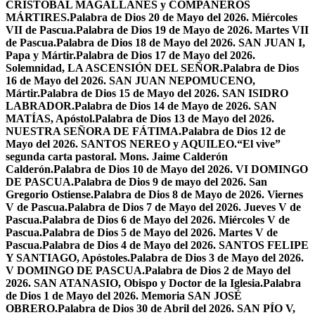
CRISTÓBAL MAGALLANES y COMPAÑEROS
MÁRTIRES.
Palabra de Dios 20 de Mayo del 2026. Miércoles
VII de Pascua.
Palabra de Dios 19 de Mayo de 2026. Martes VII
de Pascua.
Palabra de Dios 18 de Mayo del 2026. SAN JUAN I,
Papa y Mártir.
Palabra de Dios 17 de Mayo del 2026.
Solemnidad, LA ASCENSIÓN DEL SEÑOR.
Palabra de Dios
16 de Mayo del 2026. SAN JUAN NEPOMUCENO,
Mártir.
Palabra de Dios 15 de Mayo del 2026. SAN ISIDRO
LABRADOR.
Palabra de Dios 14 de Mayo de 2026. SAN
MATÍAS, Apóstol.
Palabra de Dios 13 de Mayo del 2026.
NUESTRA SEÑORA DE FÁTIMA.
Palabra de Dios 12 de
Mayo del 2026. SANTOS NEREO y AQUILEO.
“El vive”
segunda carta pastoral. Mons. Jaime Calderón
Calderón.
Palabra de Dios 10 de Mayo del 2026. VI DOMINGO
DE PASCUA.
Palabra de Dios 9 de mayo del 2026. San
Gregorio Ostiense.
Palabra de Dios 8 de Mayo de 2026. Viernes
V de Pascua.
Palabra de Dios 7 de Mayo del 2026. Jueves V de
Pascua.
Palabra de Dios 6 de Mayo del 2026. Miércoles V de
Pascua.
Palabra de Dios 5 de Mayo del 2026. Martes V de
Pascua.
Palabra de Dios 4 de Mayo del 2026. SANTOS FELIPE
Y SANTIAGO, Apóstoles.
Palabra de Dios 3 de Mayo del 2026.
V DOMINGO DE PASCUA.
Palabra de Dios 2 de Mayo del
2026. SAN ATANASIO, Obispo y Doctor de la Iglesia.
Palabra
de Dios 1 de Mayo del 2026. Memoria SAN JOSÉ
OBRERO.
Palabra de Dios 30 de Abril del 2026. SAN PÍO V,