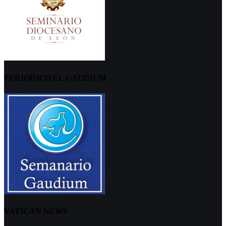
PERIÓDICO EL GAUDIUM
VATICAN NEWS