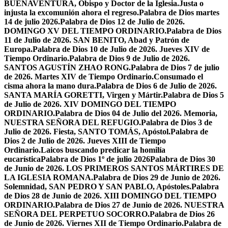
BUENAVENTURA, Obispo y Doctor de la Iglesia.
Justa o
injusta la excomunión ahora el regreso.
Palabra de Dios martes
14 de julio 2026.
Palabra de Dios 12 de Julio de 2026.
DOMINGO XV DEL TIEMPO ORDINARIO.
Palabra de Dios
11 de Julio de 2026. SAN BENITO, Abad y Patrón de
Europa.
Palabra de Dios 10 de Julio de 2026. Jueves XIV de
Tiempo Ordinario.
Palabra de Dios 9 de Julio de 2026.
SANTOS AGUSTÍN ZHAO RONG.
Palabra de Dios 7 de julio
de 2026. Martes XIV de Tiempo Ordinario.
Consumado el
cisma ahora la mano dura.
Palabra de Dios 6 de Julio de 2026.
SANTA MARÍA GORETTI, Virgen y Mártir.
Palabra de Dios 5
de Julio de 2026. XIV DOMINGO DEL TIEMPO
ORDINARIO.
Palabra de Dios 04 de Julio del 2026. Memoria,
NUESTRA SEÑORA DEL REFUGIO.
Palabra de Dios 3 de
Julio de 2026. Fiesta, SANTO TOMÁS, Apóstol.
Palabra de
Dios 2 de Julio de 2026. Jueves XIII de Tiempo
Ordinario.
Laicos buscando predicar la homilía
eucarística
Palabra de Dios 1º de julio 2026
Palabra de Dios 30
de Junio de 2026. LOS PRIMEROS SANTOS MÁRTIRES DE
LA IGLESIA ROMANA.
Palabra de Dios 29 de Junio de 2026.
Solemnidad, SAN PEDRO Y SAN PABLO, Apóstoles.
Palabra
de Dios 28 de Junio de 2026. XIII DOMINGO DEL TIEMPO
ORDINARIO.
Palabra de Dios 27 de Junio de 2026. NUESTRA
SEÑORA DEL PERPETUO SOCORRO.
Palabra de Dios 26
de Junio de 2026. Viernes XII de Tiempo Ordinario.
Palabra de