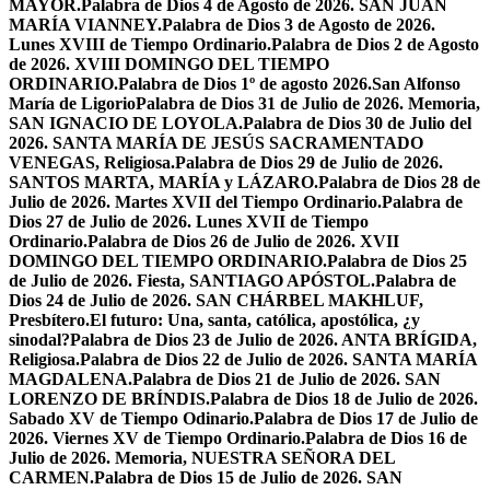
MAYOR.
Palabra de Dios 4 de Agosto de 2026. SAN JUAN
MARÍA VIANNEY.
Palabra de Dios 3 de Agosto de 2026.
Lunes XVIII de Tiempo Ordinario.
Palabra de Dios 2 de Agosto
de 2026. XVIII DOMINGO DEL TIEMPO
ORDINARIO.
Palabra de Dios 1º de agosto 2026.San Alfonso
María de Ligorio
Palabra de Dios 31 de Julio de 2026. Memoria,
SAN IGNACIO DE LOYOLA.
Palabra de Dios 30 de Julio del
2026. SANTA MARÍA DE JESÚS SACRAMENTADO
VENEGAS, Religiosa.
Palabra de Dios 29 de Julio de 2026.
SANTOS MARTA, MARÍA y LÁZARO.
Palabra de Dios 28 de
Julio de 2026. Martes XVII del Tiempo Ordinario.
Palabra de
Dios 27 de Julio de 2026. Lunes XVII de Tiempo
Ordinario.
Palabra de Dios 26 de Julio de 2026. XVII
DOMINGO DEL TIEMPO ORDINARIO.
Palabra de Dios 25
de Julio de 2026. Fiesta, SANTIAGO APÓSTOL.
Palabra de
Dios 24 de Julio de 2026. SAN CHÁRBEL MAKHLUF,
Presbítero.
El futuro: Una, santa, católica, apostólica, ¿y
sinodal?
Palabra de Dios 23 de Julio de 2026. ANTA BRÍGIDA,
Religiosa.
Palabra de Dios 22 de Julio de 2026. SANTA MARÍA
MAGDALENA.
Palabra de Dios 21 de Julio de 2026. SAN
LORENZO DE BRÍNDIS.
Palabra de Dios 18 de Julio de 2026.
Sabado XV de Tiempo Odinario.
Palabra de Dios 17 de Julio de
2026. Viernes XV de Tiempo Ordinario.
Palabra de Dios 16 de
Julio de 2026. Memoria, NUESTRA SEÑORA DEL
CARMEN.
Palabra de Dios 15 de Julio de 2026. SAN