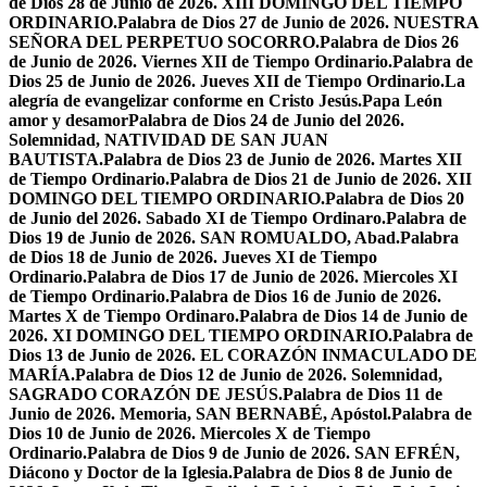
de Dios 28 de Junio de 2026. XIII DOMINGO DEL TIEMPO
ORDINARIO.
Palabra de Dios 27 de Junio de 2026. NUESTRA
SEÑORA DEL PERPETUO SOCORRO.
Palabra de Dios 26
de Junio de 2026. Viernes XII de Tiempo Ordinario.
Palabra de
Dios 25 de Junio de 2026. Jueves XII de Tiempo Ordinario.
La
alegría de evangelizar conforme en Cristo Jesús.
Papa León
amor y desamor
Palabra de Dios 24 de Junio del 2026.
Solemnidad, NATIVIDAD DE SAN JUAN
BAUTISTA.
Palabra de Dios 23 de Junio de 2026. Martes XII
de Tiempo Ordinario.
Palabra de Dios 21 de Junio de 2026. XII
DOMINGO DEL TIEMPO ORDINARIO.
Palabra de Dios 20
de Junio del 2026. Sabado XI de Tiempo Ordinaro.
Palabra de
Dios 19 de Junio de 2026. SAN ROMUALDO, Abad.
Palabra
de Dios 18 de Junio de 2026. Jueves XI de Tiempo
Ordinario.
Palabra de Dios 17 de Junio de 2026. Miercoles XI
de Tiempo Ordinario.
Palabra de Dios 16 de Junio de 2026.
Martes X de Tiempo Ordinaro.
Palabra de Dios 14 de Junio de
2026. XI DOMINGO DEL TIEMPO ORDINARIO.
Palabra de
Dios 13 de Junio de 2026. EL CORAZÓN INMACULADO DE
MARÍA.
Palabra de Dios 12 de Junio de 2026. Solemnidad,
SAGRADO CORAZÓN DE JESÚS.
Palabra de Dios 11 de
Junio de 2026. Memoria, SAN BERNABÉ, Apóstol.
Palabra de
Dios 10 de Junio de 2026. Miercoles X de Tiempo
Ordinario.
Palabra de Dios 9 de Junio de 2026. SAN EFRÉN,
Diácono y Doctor de la Iglesia.
Palabra de Dios 8 de Junio de