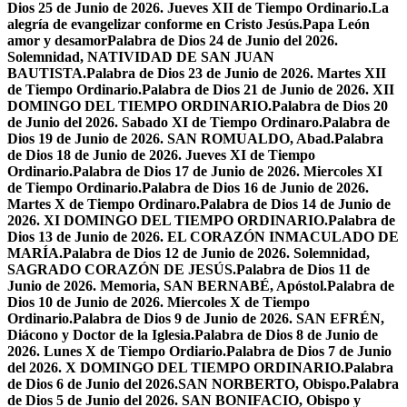
Dios 25 de Junio de 2026. Jueves XII de Tiempo Ordinario.
La
alegría de evangelizar conforme en Cristo Jesús.
Papa León
amor y desamor
Palabra de Dios 24 de Junio del 2026.
Solemnidad, NATIVIDAD DE SAN JUAN
BAUTISTA.
Palabra de Dios 23 de Junio de 2026. Martes XII
de Tiempo Ordinario.
Palabra de Dios 21 de Junio de 2026. XII
DOMINGO DEL TIEMPO ORDINARIO.
Palabra de Dios 20
de Junio del 2026. Sabado XI de Tiempo Ordinaro.
Palabra de
Dios 19 de Junio de 2026. SAN ROMUALDO, Abad.
Palabra
de Dios 18 de Junio de 2026. Jueves XI de Tiempo
Ordinario.
Palabra de Dios 17 de Junio de 2026. Miercoles XI
de Tiempo Ordinario.
Palabra de Dios 16 de Junio de 2026.
Martes X de Tiempo Ordinaro.
Palabra de Dios 14 de Junio de
2026. XI DOMINGO DEL TIEMPO ORDINARIO.
Palabra de
Dios 13 de Junio de 2026. EL CORAZÓN INMACULADO DE
MARÍA.
Palabra de Dios 12 de Junio de 2026. Solemnidad,
SAGRADO CORAZÓN DE JESÚS.
Palabra de Dios 11 de
Junio de 2026. Memoria, SAN BERNABÉ, Apóstol.
Palabra de
Dios 10 de Junio de 2026. Miercoles X de Tiempo
Ordinario.
Palabra de Dios 9 de Junio de 2026. SAN EFRÉN,
Diácono y Doctor de la Iglesia.
Palabra de Dios 8 de Junio de
2026. Lunes X de Tiempo Ordiario.
Palabra de Dios 7 de Junio
del 2026. X DOMINGO DEL TIEMPO ORDINARIO.
Palabra
de Dios 6 de Junio del 2026.SAN NORBERTO, Obispo.
Palabra
de Dios 5 de Junio del 2026. SAN BONIFACIO, Obispo y