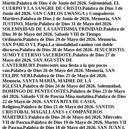
Mártir.
Palabra de Dios 4 de Junio del 2026. Solemnidad, EL
CUERPO Y LA SANGRE DE CRISTO.
Palabra de Dios 3 de
Junio del 2026. SAN CARLOS LWANGA y Compañeros
Mártires.
Palabra de Dios 1 de Junio de 2026. Memoria, SAN
JUSTINO, Mártir.
Palabra de Dios 31 de Mayo del 2026.
SOLEMNIDAD DE LA SANTÍSIMA TRINIDAD.
Palabra de
Dios 30 de Mayo del 2026. Sabado VIII de Tiempo
Ordinario.
Palabra de Dios 29 de Mayo del 2026. Memoria,
SAN PABLO VI, Papa.
La sinodalidad camino con doble
discurso.
Palabra de Dios 28 de Mayo del 2026. JESUCRISTO,
SUMO Y ETERNO SACERDOTE.
Palabra de Dios 27 de
Mayo del 2026. SAN AGUSTÍN DE
CANTERBURY.
Pentecostés una fiesta a la que pocos
van.
Palabra de Dios 26 de Mayo del 2026. Memoria, SAN
FELIPE NERI.
Palabra de Dios 25 de Mayo del 2026.
Memoria, SANTA MARÍA, MADRE DE LA
IGLESIA.
Palabra de Dios 24 de Mayo del 2026. Solemnidad,
DOMINGO DE PENTECOSTÉS.
Palabra de Dios 23 de Mayo
del 2026. Sábado VII de Pascua Misa matutina.
Palabra de Dios
22 de Mayo de 2026. SANTA RITA DE CASIA,
Religiosa.
Palabra de Dios 21 de Mayo del 2026. SANTOS
CRISTÓBAL MAGALLANES y COMPAÑEROS
MÁRTIRES.
Palabra de Dios 20 de Mayo del 2026. Miércoles
VII de Pascua.
Palabra de Dios 19 de Mayo de 2026. Martes VII
de Pascua.
Palabra de Dios 18 de Mayo del 2026. SAN JUAN I,