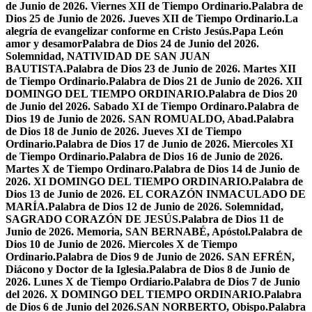
de Junio de 2026. Viernes XII de Tiempo Ordinario.
Palabra de
Dios 25 de Junio de 2026. Jueves XII de Tiempo Ordinario.
La
alegría de evangelizar conforme en Cristo Jesús.
Papa León
amor y desamor
Palabra de Dios 24 de Junio del 2026.
Solemnidad, NATIVIDAD DE SAN JUAN
BAUTISTA.
Palabra de Dios 23 de Junio de 2026. Martes XII
de Tiempo Ordinario.
Palabra de Dios 21 de Junio de 2026. XII
DOMINGO DEL TIEMPO ORDINARIO.
Palabra de Dios 20
de Junio del 2026. Sabado XI de Tiempo Ordinaro.
Palabra de
Dios 19 de Junio de 2026. SAN ROMUALDO, Abad.
Palabra
de Dios 18 de Junio de 2026. Jueves XI de Tiempo
Ordinario.
Palabra de Dios 17 de Junio de 2026. Miercoles XI
de Tiempo Ordinario.
Palabra de Dios 16 de Junio de 2026.
Martes X de Tiempo Ordinaro.
Palabra de Dios 14 de Junio de
2026. XI DOMINGO DEL TIEMPO ORDINARIO.
Palabra de
Dios 13 de Junio de 2026. EL CORAZÓN INMACULADO DE
MARÍA.
Palabra de Dios 12 de Junio de 2026. Solemnidad,
SAGRADO CORAZÓN DE JESÚS.
Palabra de Dios 11 de
Junio de 2026. Memoria, SAN BERNABÉ, Apóstol.
Palabra de
Dios 10 de Junio de 2026. Miercoles X de Tiempo
Ordinario.
Palabra de Dios 9 de Junio de 2026. SAN EFRÉN,
Diácono y Doctor de la Iglesia.
Palabra de Dios 8 de Junio de
2026. Lunes X de Tiempo Ordiario.
Palabra de Dios 7 de Junio
del 2026. X DOMINGO DEL TIEMPO ORDINARIO.
Palabra
de Dios 6 de Junio del 2026.SAN NORBERTO, Obispo.
Palabra