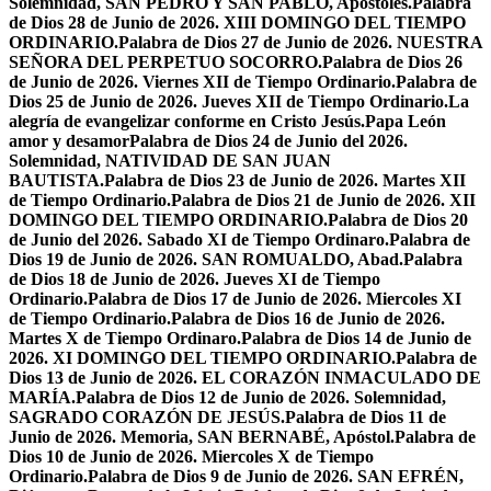
Solemnidad, SAN PEDRO Y SAN PABLO, Apóstoles.
Palabra
de Dios 28 de Junio de 2026. XIII DOMINGO DEL TIEMPO
ORDINARIO.
Palabra de Dios 27 de Junio de 2026. NUESTRA
SEÑORA DEL PERPETUO SOCORRO.
Palabra de Dios 26
de Junio de 2026. Viernes XII de Tiempo Ordinario.
Palabra de
Dios 25 de Junio de 2026. Jueves XII de Tiempo Ordinario.
La
alegría de evangelizar conforme en Cristo Jesús.
Papa León
amor y desamor
Palabra de Dios 24 de Junio del 2026.
Solemnidad, NATIVIDAD DE SAN JUAN
BAUTISTA.
Palabra de Dios 23 de Junio de 2026. Martes XII
de Tiempo Ordinario.
Palabra de Dios 21 de Junio de 2026. XII
DOMINGO DEL TIEMPO ORDINARIO.
Palabra de Dios 20
de Junio del 2026. Sabado XI de Tiempo Ordinaro.
Palabra de
Dios 19 de Junio de 2026. SAN ROMUALDO, Abad.
Palabra
de Dios 18 de Junio de 2026. Jueves XI de Tiempo
Ordinario.
Palabra de Dios 17 de Junio de 2026. Miercoles XI
de Tiempo Ordinario.
Palabra de Dios 16 de Junio de 2026.
Martes X de Tiempo Ordinaro.
Palabra de Dios 14 de Junio de
2026. XI DOMINGO DEL TIEMPO ORDINARIO.
Palabra de
Dios 13 de Junio de 2026. EL CORAZÓN INMACULADO DE
MARÍA.
Palabra de Dios 12 de Junio de 2026. Solemnidad,
SAGRADO CORAZÓN DE JESÚS.
Palabra de Dios 11 de
Junio de 2026. Memoria, SAN BERNABÉ, Apóstol.
Palabra de
Dios 10 de Junio de 2026. Miercoles X de Tiempo
Ordinario.
Palabra de Dios 9 de Junio de 2026. SAN EFRÉN,