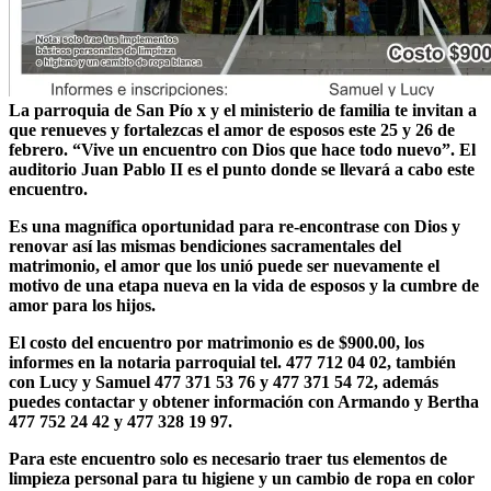
La parroquia de San Pío x y el ministerio de familia te invitan a
que renueves y fortalezcas el amor de esposos este 25 y 26 de
febrero. “Vive un encuentro con Dios que hace todo nuevo”. El
auditorio Juan Pablo II es el punto donde se llevará a cabo este
encuentro.
Es una magnífica oportunidad para re-encontrase con Dios y
renovar así las mismas bendiciones sacramentales del
matrimonio, el amor que los unió puede ser nuevamente el
motivo de una etapa nueva en la vida de esposos y la cumbre de
amor para los hijos.
El costo del encuentro por matrimonio es de $900.00, los
informes en la notaria parroquial tel. 477 712 04 02, también
con Lucy y Samuel 477 371 53 76 y 477 371 54 72, además
puedes contactar y obtener información con Armando y Bertha
477 752 24 42 y 477 328 19 97.
Para este encuentro solo es necesario traer tus elementos de
limpieza personal para tu higiene y un cambio de ropa en color