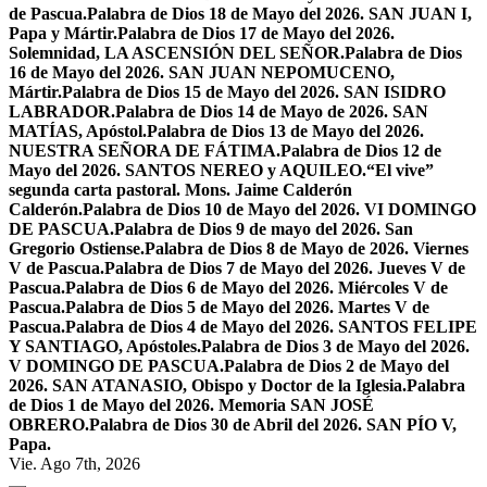
de Pascua.
Palabra de Dios 18 de Mayo del 2026. SAN JUAN I,
Papa y Mártir.
Palabra de Dios 17 de Mayo del 2026.
Solemnidad, LA ASCENSIÓN DEL SEÑOR.
Palabra de Dios
16 de Mayo del 2026. SAN JUAN NEPOMUCENO,
Mártir.
Palabra de Dios 15 de Mayo del 2026. SAN ISIDRO
LABRADOR.
Palabra de Dios 14 de Mayo de 2026. SAN
MATÍAS, Apóstol.
Palabra de Dios 13 de Mayo del 2026.
NUESTRA SEÑORA DE FÁTIMA.
Palabra de Dios 12 de
Mayo del 2026. SANTOS NEREO y AQUILEO.
“El vive”
segunda carta pastoral. Mons. Jaime Calderón
Calderón.
Palabra de Dios 10 de Mayo del 2026. VI DOMINGO
DE PASCUA.
Palabra de Dios 9 de mayo del 2026. San
Gregorio Ostiense.
Palabra de Dios 8 de Mayo de 2026. Viernes
V de Pascua.
Palabra de Dios 7 de Mayo del 2026. Jueves V de
Pascua.
Palabra de Dios 6 de Mayo del 2026. Miércoles V de
Pascua.
Palabra de Dios 5 de Mayo del 2026. Martes V de
Pascua.
Palabra de Dios 4 de Mayo del 2026. SANTOS FELIPE
Y SANTIAGO, Apóstoles.
Palabra de Dios 3 de Mayo del 2026.
V DOMINGO DE PASCUA.
Palabra de Dios 2 de Mayo del
2026. SAN ATANASIO, Obispo y Doctor de la Iglesia.
Palabra
de Dios 1 de Mayo del 2026. Memoria SAN JOSÉ
OBRERO.
Palabra de Dios 30 de Abril del 2026. SAN PÍO V,
Papa.
Vie. Ago 7th, 2026