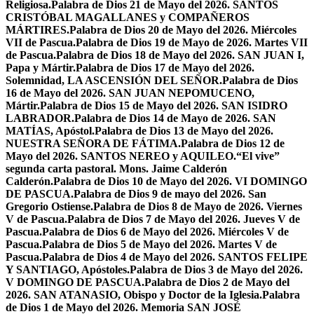
Religiosa.
Palabra de Dios 21 de Mayo del 2026. SANTOS
CRISTÓBAL MAGALLANES y COMPAÑEROS
MÁRTIRES.
Palabra de Dios 20 de Mayo del 2026. Miércoles
VII de Pascua.
Palabra de Dios 19 de Mayo de 2026. Martes VII
de Pascua.
Palabra de Dios 18 de Mayo del 2026. SAN JUAN I,
Papa y Mártir.
Palabra de Dios 17 de Mayo del 2026.
Solemnidad, LA ASCENSIÓN DEL SEÑOR.
Palabra de Dios
16 de Mayo del 2026. SAN JUAN NEPOMUCENO,
Mártir.
Palabra de Dios 15 de Mayo del 2026. SAN ISIDRO
LABRADOR.
Palabra de Dios 14 de Mayo de 2026. SAN
MATÍAS, Apóstol.
Palabra de Dios 13 de Mayo del 2026.
NUESTRA SEÑORA DE FÁTIMA.
Palabra de Dios 12 de
Mayo del 2026. SANTOS NEREO y AQUILEO.
“El vive”
segunda carta pastoral. Mons. Jaime Calderón
Calderón.
Palabra de Dios 10 de Mayo del 2026. VI DOMINGO
DE PASCUA.
Palabra de Dios 9 de mayo del 2026. San
Gregorio Ostiense.
Palabra de Dios 8 de Mayo de 2026. Viernes
V de Pascua.
Palabra de Dios 7 de Mayo del 2026. Jueves V de
Pascua.
Palabra de Dios 6 de Mayo del 2026. Miércoles V de
Pascua.
Palabra de Dios 5 de Mayo del 2026. Martes V de
Pascua.
Palabra de Dios 4 de Mayo del 2026. SANTOS FELIPE
Y SANTIAGO, Apóstoles.
Palabra de Dios 3 de Mayo del 2026.
V DOMINGO DE PASCUA.
Palabra de Dios 2 de Mayo del
2026. SAN ATANASIO, Obispo y Doctor de la Iglesia.
Palabra
de Dios 1 de Mayo del 2026. Memoria SAN JOSÉ