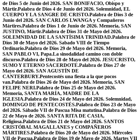
de Dios 5 de Junio del 2026. SAN BONIFACIO, Obispo y
Mártir.
Palabra de Dios 4 de Junio del 2026. Solemnidad, EL
CUERPO Y LA SANGRE DE CRISTO.
Palabra de Dios 3 de
Junio del 2026. SAN CARLOS LWANGA y Compañeros
Mártires.
Palabra de Dios 1 de Junio de 2026. Memoria, SAN
JUSTINO, Mártir.
Palabra de Dios 31 de Mayo del 2026.
SOLEMNIDAD DE LA SANTÍSIMA TRINIDAD.
Palabra de
Dios 30 de Mayo del 2026. Sabado VIII de Tiempo
Ordinario.
Palabra de Dios 29 de Mayo del 2026. Memoria,
SAN PABLO VI, Papa.
La sinodalidad camino con doble
discurso.
Palabra de Dios 28 de Mayo del 2026. JESUCRISTO,
SUMO Y ETERNO SACERDOTE.
Palabra de Dios 27 de
Mayo del 2026. SAN AGUSTÍN DE
CANTERBURY.
Pentecostés una fiesta a la que pocos
van.
Palabra de Dios 26 de Mayo del 2026. Memoria, SAN
FELIPE NERI.
Palabra de Dios 25 de Mayo del 2026.
Memoria, SANTA MARÍA, MADRE DE LA
IGLESIA.
Palabra de Dios 24 de Mayo del 2026. Solemnidad,
DOMINGO DE PENTECOSTÉS.
Palabra de Dios 23 de Mayo
del 2026. Sábado VII de Pascua Misa matutina.
Palabra de Dios
22 de Mayo de 2026. SANTA RITA DE CASIA,
Religiosa.
Palabra de Dios 21 de Mayo del 2026. SANTOS
CRISTÓBAL MAGALLANES y COMPAÑEROS
MÁRTIRES.
Palabra de Dios 20 de Mayo del 2026. Miércoles
VII de Pascua.
Palabra de Dios 19 de Mayo de 2026. Martes VII