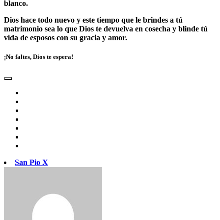
blanco.
Dios hace todo nuevo y este tiempo que le brindes a tú
matrimonio sea lo que Dios te devuelva en cosecha y blinde tú
vida de esposos con su gracia y amor.
¡No faltes, Dios te espera!
San Pio X