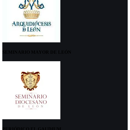
SEMINARIO MAYOR DE LEÓN
PERIÓDICO EL GAUDIUM