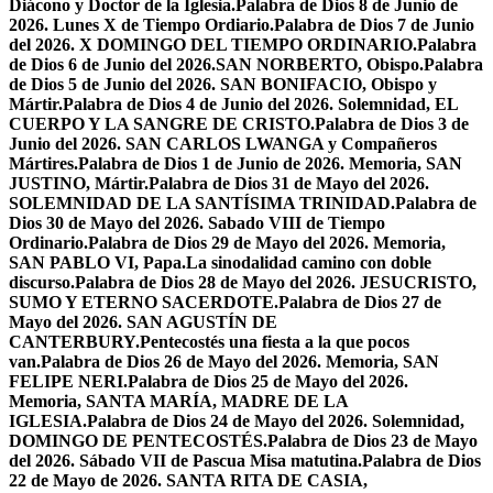
Diácono y Doctor de la Iglesia.
Palabra de Dios 8 de Junio de
2026. Lunes X de Tiempo Ordiario.
Palabra de Dios 7 de Junio
del 2026. X DOMINGO DEL TIEMPO ORDINARIO.
Palabra
de Dios 6 de Junio del 2026.SAN NORBERTO, Obispo.
Palabra
de Dios 5 de Junio del 2026. SAN BONIFACIO, Obispo y
Mártir.
Palabra de Dios 4 de Junio del 2026. Solemnidad, EL
CUERPO Y LA SANGRE DE CRISTO.
Palabra de Dios 3 de
Junio del 2026. SAN CARLOS LWANGA y Compañeros
Mártires.
Palabra de Dios 1 de Junio de 2026. Memoria, SAN
JUSTINO, Mártir.
Palabra de Dios 31 de Mayo del 2026.
SOLEMNIDAD DE LA SANTÍSIMA TRINIDAD.
Palabra de
Dios 30 de Mayo del 2026. Sabado VIII de Tiempo
Ordinario.
Palabra de Dios 29 de Mayo del 2026. Memoria,
SAN PABLO VI, Papa.
La sinodalidad camino con doble
discurso.
Palabra de Dios 28 de Mayo del 2026. JESUCRISTO,
SUMO Y ETERNO SACERDOTE.
Palabra de Dios 27 de
Mayo del 2026. SAN AGUSTÍN DE
CANTERBURY.
Pentecostés una fiesta a la que pocos
van.
Palabra de Dios 26 de Mayo del 2026. Memoria, SAN
FELIPE NERI.
Palabra de Dios 25 de Mayo del 2026.
Memoria, SANTA MARÍA, MADRE DE LA
IGLESIA.
Palabra de Dios 24 de Mayo del 2026. Solemnidad,
DOMINGO DE PENTECOSTÉS.
Palabra de Dios 23 de Mayo
del 2026. Sábado VII de Pascua Misa matutina.
Palabra de Dios
22 de Mayo de 2026. SANTA RITA DE CASIA,