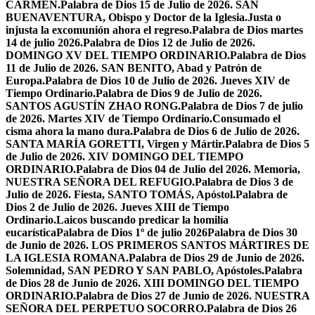
CARMEN.
Palabra de Dios 15 de Julio de 2026. SAN
BUENAVENTURA, Obispo y Doctor de la Iglesia.
Justa o
injusta la excomunión ahora el regreso.
Palabra de Dios martes
14 de julio 2026.
Palabra de Dios 12 de Julio de 2026.
DOMINGO XV DEL TIEMPO ORDINARIO.
Palabra de Dios
11 de Julio de 2026. SAN BENITO, Abad y Patrón de
Europa.
Palabra de Dios 10 de Julio de 2026. Jueves XIV de
Tiempo Ordinario.
Palabra de Dios 9 de Julio de 2026.
SANTOS AGUSTÍN ZHAO RONG.
Palabra de Dios 7 de julio
de 2026. Martes XIV de Tiempo Ordinario.
Consumado el
cisma ahora la mano dura.
Palabra de Dios 6 de Julio de 2026.
SANTA MARÍA GORETTI, Virgen y Mártir.
Palabra de Dios 5
de Julio de 2026. XIV DOMINGO DEL TIEMPO
ORDINARIO.
Palabra de Dios 04 de Julio del 2026. Memoria,
NUESTRA SEÑORA DEL REFUGIO.
Palabra de Dios 3 de
Julio de 2026. Fiesta, SANTO TOMÁS, Apóstol.
Palabra de
Dios 2 de Julio de 2026. Jueves XIII de Tiempo
Ordinario.
Laicos buscando predicar la homilía
eucarística
Palabra de Dios 1º de julio 2026
Palabra de Dios 30
de Junio de 2026. LOS PRIMEROS SANTOS MÁRTIRES DE
LA IGLESIA ROMANA.
Palabra de Dios 29 de Junio de 2026.
Solemnidad, SAN PEDRO Y SAN PABLO, Apóstoles.
Palabra
de Dios 28 de Junio de 2026. XIII DOMINGO DEL TIEMPO
ORDINARIO.
Palabra de Dios 27 de Junio de 2026. NUESTRA
SEÑORA DEL PERPETUO SOCORRO.
Palabra de Dios 26