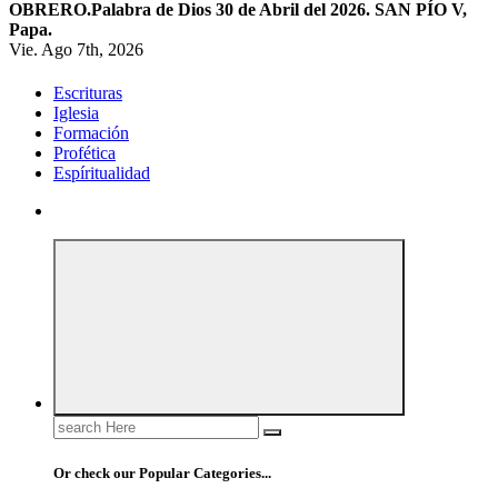
OBRERO.
Palabra de Dios 30 de Abril del 2026. SAN PÍO V,
Papa.
Vie. Ago 7th, 2026
Escrituras
Iglesia
Formación
Profética
Espíritualidad
Search
for:
Or check our Popular Categories...