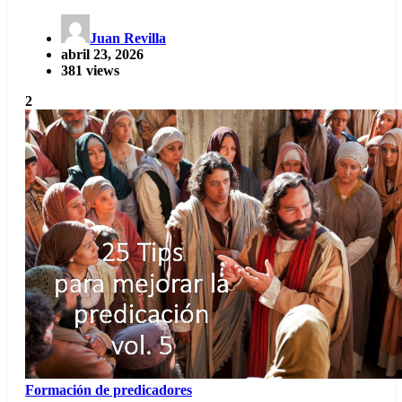
Juan Revilla
abril 23, 2026
381 views
2
Formación de predicadores