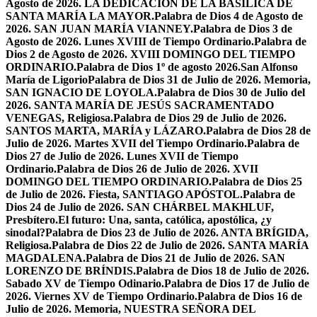
Agosto de 2026. LA DEDICACIÓN DE LA BASÍLICA DE
SANTA MARÍA LA MAYOR.
Palabra de Dios 4 de Agosto de
2026. SAN JUAN MARÍA VIANNEY.
Palabra de Dios 3 de
Agosto de 2026. Lunes XVIII de Tiempo Ordinario.
Palabra de
Dios 2 de Agosto de 2026. XVIII DOMINGO DEL TIEMPO
ORDINARIO.
Palabra de Dios 1º de agosto 2026.San Alfonso
María de Ligorio
Palabra de Dios 31 de Julio de 2026. Memoria,
SAN IGNACIO DE LOYOLA.
Palabra de Dios 30 de Julio del
2026. SANTA MARÍA DE JESÚS SACRAMENTADO
VENEGAS, Religiosa.
Palabra de Dios 29 de Julio de 2026.
SANTOS MARTA, MARÍA y LÁZARO.
Palabra de Dios 28 de
Julio de 2026. Martes XVII del Tiempo Ordinario.
Palabra de
Dios 27 de Julio de 2026. Lunes XVII de Tiempo
Ordinario.
Palabra de Dios 26 de Julio de 2026. XVII
DOMINGO DEL TIEMPO ORDINARIO.
Palabra de Dios 25
de Julio de 2026. Fiesta, SANTIAGO APÓSTOL.
Palabra de
Dios 24 de Julio de 2026. SAN CHÁRBEL MAKHLUF,
Presbítero.
El futuro: Una, santa, católica, apostólica, ¿y
sinodal?
Palabra de Dios 23 de Julio de 2026. ANTA BRÍGIDA,
Religiosa.
Palabra de Dios 22 de Julio de 2026. SANTA MARÍA
MAGDALENA.
Palabra de Dios 21 de Julio de 2026. SAN
LORENZO DE BRÍNDIS.
Palabra de Dios 18 de Julio de 2026.
Sabado XV de Tiempo Odinario.
Palabra de Dios 17 de Julio de
2026. Viernes XV de Tiempo Ordinario.
Palabra de Dios 16 de
Julio de 2026. Memoria, NUESTRA SEÑORA DEL