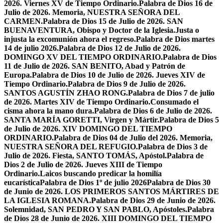
2026. Viernes XV de Tiempo Ordinario.
Palabra de Dios 16 de
Julio de 2026. Memoria, NUESTRA SEÑORA DEL
CARMEN.
Palabra de Dios 15 de Julio de 2026. SAN
BUENAVENTURA, Obispo y Doctor de la Iglesia.
Justa o
injusta la excomunión ahora el regreso.
Palabra de Dios martes
14 de julio 2026.
Palabra de Dios 12 de Julio de 2026.
DOMINGO XV DEL TIEMPO ORDINARIO.
Palabra de Dios
11 de Julio de 2026. SAN BENITO, Abad y Patrón de
Europa.
Palabra de Dios 10 de Julio de 2026. Jueves XIV de
Tiempo Ordinario.
Palabra de Dios 9 de Julio de 2026.
SANTOS AGUSTÍN ZHAO RONG.
Palabra de Dios 7 de julio
de 2026. Martes XIV de Tiempo Ordinario.
Consumado el
cisma ahora la mano dura.
Palabra de Dios 6 de Julio de 2026.
SANTA MARÍA GORETTI, Virgen y Mártir.
Palabra de Dios 5
de Julio de 2026. XIV DOMINGO DEL TIEMPO
ORDINARIO.
Palabra de Dios 04 de Julio del 2026. Memoria,
NUESTRA SEÑORA DEL REFUGIO.
Palabra de Dios 3 de
Julio de 2026. Fiesta, SANTO TOMÁS, Apóstol.
Palabra de
Dios 2 de Julio de 2026. Jueves XIII de Tiempo
Ordinario.
Laicos buscando predicar la homilía
eucarística
Palabra de Dios 1º de julio 2026
Palabra de Dios 30
de Junio de 2026. LOS PRIMEROS SANTOS MÁRTIRES DE
LA IGLESIA ROMANA.
Palabra de Dios 29 de Junio de 2026.
Solemnidad, SAN PEDRO Y SAN PABLO, Apóstoles.
Palabra
de Dios 28 de Junio de 2026. XIII DOMINGO DEL TIEMPO