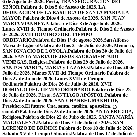
6 de Agosto de 2026. Fiesta, TRANSFIGURACIÓN DEL
SEÑOR.
Palabra de Dios 5 de Agosto de 2026. LA
DEDICACIÓN DE LA BASÍLICA DE SANTA MARÍA LA
MAYOR.
Palabra de Dios 4 de Agosto de 2026. SAN JUAN
MARÍA VIANNEY.
Palabra de Dios 3 de Agosto de 2026.
Lunes XVIII de Tiempo Ordinario.
Palabra de Dios 2 de Agosto
de 2026. XVIII DOMINGO DEL TIEMPO
ORDINARIO.
Palabra de Dios 1º de agosto 2026.San Alfonso
María de Ligorio
Palabra de Dios 31 de Julio de 2026. Memoria,
SAN IGNACIO DE LOYOLA.
Palabra de Dios 30 de Julio del
2026. SANTA MARÍA DE JESÚS SACRAMENTADO
VENEGAS, Religiosa.
Palabra de Dios 29 de Julio de 2026.
SANTOS MARTA, MARÍA y LÁZARO.
Palabra de Dios 28 de
Julio de 2026. Martes XVII del Tiempo Ordinario.
Palabra de
Dios 27 de Julio de 2026. Lunes XVII de Tiempo
Ordinario.
Palabra de Dios 26 de Julio de 2026. XVII
DOMINGO DEL TIEMPO ORDINARIO.
Palabra de Dios 25
de Julio de 2026. Fiesta, SANTIAGO APÓSTOL.
Palabra de
Dios 24 de Julio de 2026. SAN CHÁRBEL MAKHLUF,
Presbítero.
El futuro: Una, santa, católica, apostólica, ¿y
sinodal?
Palabra de Dios 23 de Julio de 2026. ANTA BRÍGIDA,
Religiosa.
Palabra de Dios 22 de Julio de 2026. SANTA MARÍA
MAGDALENA.
Palabra de Dios 21 de Julio de 2026. SAN
LORENZO DE BRÍNDIS.
Palabra de Dios 18 de Julio de 2026.
Sabado XV de Tiempo Odinario.
Palabra de Dios 17 de Julio de