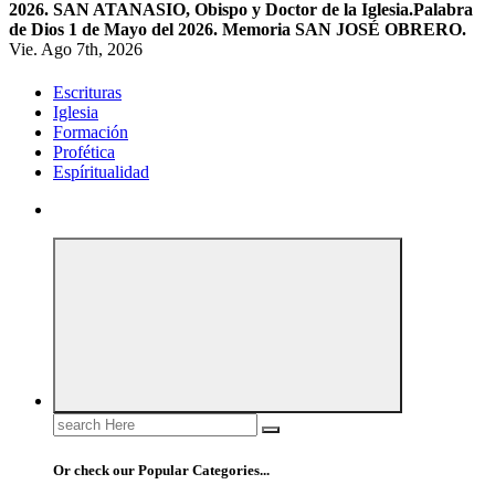
2026. SAN ATANASIO, Obispo y Doctor de la Iglesia.
Palabra
de Dios 1 de Mayo del 2026. Memoria SAN JOSÉ OBRERO.
Vie. Ago 7th, 2026
Escrituras
Iglesia
Formación
Profética
Espíritualidad
Search
for:
Or check our Popular Categories...