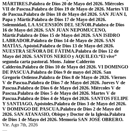
MÁRTIRES.
Palabra de Dios 20 de Mayo del 2026. Miércoles
VII de Pascua.
Palabra de Dios 19 de Mayo de 2026. Martes VII
de Pascua.
Palabra de Dios 18 de Mayo del 2026. SAN JUAN I,
Papa y Mártir.
Palabra de Dios 17 de Mayo del 2026.
Solemnidad, LA ASCENSIÓN DEL SEÑOR.
Palabra de Dios
16 de Mayo del 2026. SAN JUAN NEPOMUCENO,
Mártir.
Palabra de Dios 15 de Mayo del 2026. SAN ISIDRO
LABRADOR.
Palabra de Dios 14 de Mayo de 2026. SAN
MATÍAS, Apóstol.
Palabra de Dios 13 de Mayo del 2026.
NUESTRA SEÑORA DE FÁTIMA.
Palabra de Dios 12 de
Mayo del 2026. SANTOS NEREO y AQUILEO.
“El vive”
segunda carta pastoral. Mons. Jaime Calderón
Calderón.
Palabra de Dios 10 de Mayo del 2026. VI DOMINGO
DE PASCUA.
Palabra de Dios 9 de mayo del 2026. San
Gregorio Ostiense.
Palabra de Dios 8 de Mayo de 2026. Viernes
V de Pascua.
Palabra de Dios 7 de Mayo del 2026. Jueves V de
Pascua.
Palabra de Dios 6 de Mayo del 2026. Miércoles V de
Pascua.
Palabra de Dios 5 de Mayo del 2026. Martes V de
Pascua.
Palabra de Dios 4 de Mayo del 2026. SANTOS FELIPE
Y SANTIAGO, Apóstoles.
Palabra de Dios 3 de Mayo del 2026.
V DOMINGO DE PASCUA.
Palabra de Dios 2 de Mayo del
2026. SAN ATANASIO, Obispo y Doctor de la Iglesia.
Palabra
de Dios 1 de Mayo del 2026. Memoria SAN JOSÉ OBRERO.
Vie. Ago 7th, 2026