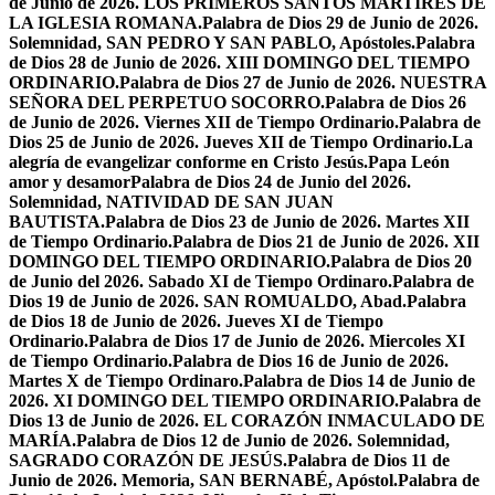
de Junio de 2026. LOS PRIMEROS SANTOS MÁRTIRES DE
LA IGLESIA ROMANA.
Palabra de Dios 29 de Junio de 2026.
Solemnidad, SAN PEDRO Y SAN PABLO, Apóstoles.
Palabra
de Dios 28 de Junio de 2026. XIII DOMINGO DEL TIEMPO
ORDINARIO.
Palabra de Dios 27 de Junio de 2026. NUESTRA
SEÑORA DEL PERPETUO SOCORRO.
Palabra de Dios 26
de Junio de 2026. Viernes XII de Tiempo Ordinario.
Palabra de
Dios 25 de Junio de 2026. Jueves XII de Tiempo Ordinario.
La
alegría de evangelizar conforme en Cristo Jesús.
Papa León
amor y desamor
Palabra de Dios 24 de Junio del 2026.
Solemnidad, NATIVIDAD DE SAN JUAN
BAUTISTA.
Palabra de Dios 23 de Junio de 2026. Martes XII
de Tiempo Ordinario.
Palabra de Dios 21 de Junio de 2026. XII
DOMINGO DEL TIEMPO ORDINARIO.
Palabra de Dios 20
de Junio del 2026. Sabado XI de Tiempo Ordinaro.
Palabra de
Dios 19 de Junio de 2026. SAN ROMUALDO, Abad.
Palabra
de Dios 18 de Junio de 2026. Jueves XI de Tiempo
Ordinario.
Palabra de Dios 17 de Junio de 2026. Miercoles XI
de Tiempo Ordinario.
Palabra de Dios 16 de Junio de 2026.
Martes X de Tiempo Ordinaro.
Palabra de Dios 14 de Junio de
2026. XI DOMINGO DEL TIEMPO ORDINARIO.
Palabra de
Dios 13 de Junio de 2026. EL CORAZÓN INMACULADO DE
MARÍA.
Palabra de Dios 12 de Junio de 2026. Solemnidad,
SAGRADO CORAZÓN DE JESÚS.
Palabra de Dios 11 de
Junio de 2026. Memoria, SAN BERNABÉ, Apóstol.
Palabra de