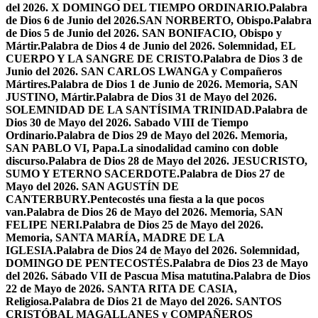
del 2026. X DOMINGO DEL TIEMPO ORDINARIO.
Palabra
de Dios 6 de Junio del 2026.SAN NORBERTO, Obispo.
Palabra
de Dios 5 de Junio del 2026. SAN BONIFACIO, Obispo y
Mártir.
Palabra de Dios 4 de Junio del 2026. Solemnidad, EL
CUERPO Y LA SANGRE DE CRISTO.
Palabra de Dios 3 de
Junio del 2026. SAN CARLOS LWANGA y Compañeros
Mártires.
Palabra de Dios 1 de Junio de 2026. Memoria, SAN
JUSTINO, Mártir.
Palabra de Dios 31 de Mayo del 2026.
SOLEMNIDAD DE LA SANTÍSIMA TRINIDAD.
Palabra de
Dios 30 de Mayo del 2026. Sabado VIII de Tiempo
Ordinario.
Palabra de Dios 29 de Mayo del 2026. Memoria,
SAN PABLO VI, Papa.
La sinodalidad camino con doble
discurso.
Palabra de Dios 28 de Mayo del 2026. JESUCRISTO,
SUMO Y ETERNO SACERDOTE.
Palabra de Dios 27 de
Mayo del 2026. SAN AGUSTÍN DE
CANTERBURY.
Pentecostés una fiesta a la que pocos
van.
Palabra de Dios 26 de Mayo del 2026. Memoria, SAN
FELIPE NERI.
Palabra de Dios 25 de Mayo del 2026.
Memoria, SANTA MARÍA, MADRE DE LA
IGLESIA.
Palabra de Dios 24 de Mayo del 2026. Solemnidad,
DOMINGO DE PENTECOSTÉS.
Palabra de Dios 23 de Mayo
del 2026. Sábado VII de Pascua Misa matutina.
Palabra de Dios
22 de Mayo de 2026. SANTA RITA DE CASIA,
Religiosa.
Palabra de Dios 21 de Mayo del 2026. SANTOS
CRISTÓBAL MAGALLANES y COMPAÑEROS