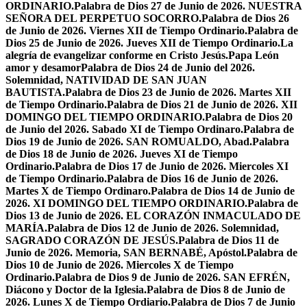
ORDINARIO.
Palabra de Dios 27 de Junio de 2026. NUESTRA
SEÑORA DEL PERPETUO SOCORRO.
Palabra de Dios 26
de Junio de 2026. Viernes XII de Tiempo Ordinario.
Palabra de
Dios 25 de Junio de 2026. Jueves XII de Tiempo Ordinario.
La
alegría de evangelizar conforme en Cristo Jesús.
Papa León
amor y desamor
Palabra de Dios 24 de Junio del 2026.
Solemnidad, NATIVIDAD DE SAN JUAN
BAUTISTA.
Palabra de Dios 23 de Junio de 2026. Martes XII
de Tiempo Ordinario.
Palabra de Dios 21 de Junio de 2026. XII
DOMINGO DEL TIEMPO ORDINARIO.
Palabra de Dios 20
de Junio del 2026. Sabado XI de Tiempo Ordinaro.
Palabra de
Dios 19 de Junio de 2026. SAN ROMUALDO, Abad.
Palabra
de Dios 18 de Junio de 2026. Jueves XI de Tiempo
Ordinario.
Palabra de Dios 17 de Junio de 2026. Miercoles XI
de Tiempo Ordinario.
Palabra de Dios 16 de Junio de 2026.
Martes X de Tiempo Ordinaro.
Palabra de Dios 14 de Junio de
2026. XI DOMINGO DEL TIEMPO ORDINARIO.
Palabra de
Dios 13 de Junio de 2026. EL CORAZÓN INMACULADO DE
MARÍA.
Palabra de Dios 12 de Junio de 2026. Solemnidad,
SAGRADO CORAZÓN DE JESÚS.
Palabra de Dios 11 de
Junio de 2026. Memoria, SAN BERNABÉ, Apóstol.
Palabra de
Dios 10 de Junio de 2026. Miercoles X de Tiempo
Ordinario.
Palabra de Dios 9 de Junio de 2026. SAN EFRÉN,
Diácono y Doctor de la Iglesia.
Palabra de Dios 8 de Junio de
2026. Lunes X de Tiempo Ordiario.
Palabra de Dios 7 de Junio