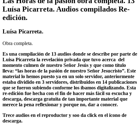
Las Horas de la pasión obra completa. 13
Luísa Picarreta. Audios compilados Re-
edición.
Luísa Picarreta.
Obra completa.
Es una compilación de 13 audios donde se describe por parte de
Luisa Picarreta la revelación privada que tuvo acerca del
momento culmen de nuestro Señor Jesús y que como título
lleva: “las horas de la pasión de nuestro Señor Jesucristo”. Este
material lo hemos puesto ya en un solo servidor, anteriormente
estaba dividido en 3 servidores, distribuidos en 14 publicaciones
que se fueron subiendo conforme los íbamos digitalizando. Esta
re-edición fue hecha con el fin de hacer más fácil su escucha y
descarga, descarga gratuita de tan importante material que
merece la pena reflexionar y porque no, dar a conocer.
Trece audios en el reproductor y soo da click en el icono de
descarga.