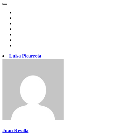
Luisa Picarreta
Juan Revilla