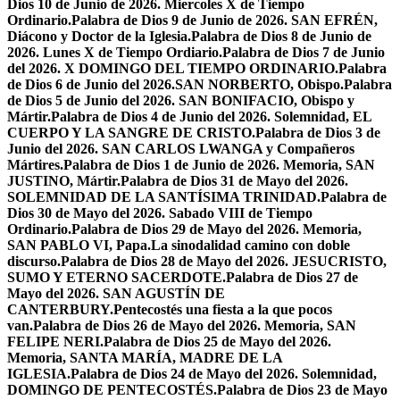
Dios 10 de Junio de 2026. Miercoles X de Tiempo
Ordinario.
Palabra de Dios 9 de Junio de 2026. SAN EFRÉN,
Diácono y Doctor de la Iglesia.
Palabra de Dios 8 de Junio de
2026. Lunes X de Tiempo Ordiario.
Palabra de Dios 7 de Junio
del 2026. X DOMINGO DEL TIEMPO ORDINARIO.
Palabra
de Dios 6 de Junio del 2026.SAN NORBERTO, Obispo.
Palabra
de Dios 5 de Junio del 2026. SAN BONIFACIO, Obispo y
Mártir.
Palabra de Dios 4 de Junio del 2026. Solemnidad, EL
CUERPO Y LA SANGRE DE CRISTO.
Palabra de Dios 3 de
Junio del 2026. SAN CARLOS LWANGA y Compañeros
Mártires.
Palabra de Dios 1 de Junio de 2026. Memoria, SAN
JUSTINO, Mártir.
Palabra de Dios 31 de Mayo del 2026.
SOLEMNIDAD DE LA SANTÍSIMA TRINIDAD.
Palabra de
Dios 30 de Mayo del 2026. Sabado VIII de Tiempo
Ordinario.
Palabra de Dios 29 de Mayo del 2026. Memoria,
SAN PABLO VI, Papa.
La sinodalidad camino con doble
discurso.
Palabra de Dios 28 de Mayo del 2026. JESUCRISTO,
SUMO Y ETERNO SACERDOTE.
Palabra de Dios 27 de
Mayo del 2026. SAN AGUSTÍN DE
CANTERBURY.
Pentecostés una fiesta a la que pocos
van.
Palabra de Dios 26 de Mayo del 2026. Memoria, SAN
FELIPE NERI.
Palabra de Dios 25 de Mayo del 2026.
Memoria, SANTA MARÍA, MADRE DE LA
IGLESIA.
Palabra de Dios 24 de Mayo del 2026. Solemnidad,
DOMINGO DE PENTECOSTÉS.
Palabra de Dios 23 de Mayo