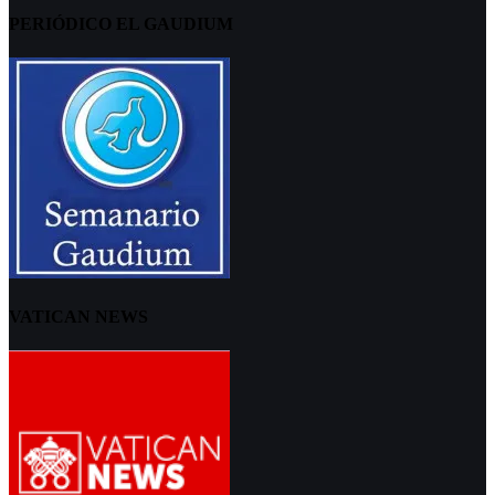
PERIÓDICO EL GAUDIUM
VATICAN NEWS