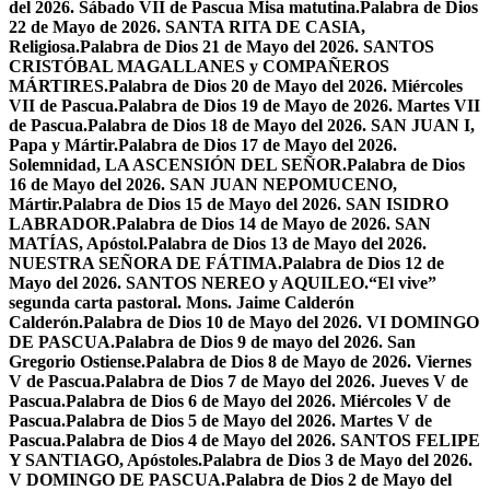
del 2026. Sábado VII de Pascua Misa matutina.
Palabra de Dios
22 de Mayo de 2026. SANTA RITA DE CASIA,
Religiosa.
Palabra de Dios 21 de Mayo del 2026. SANTOS
CRISTÓBAL MAGALLANES y COMPAÑEROS
MÁRTIRES.
Palabra de Dios 20 de Mayo del 2026. Miércoles
VII de Pascua.
Palabra de Dios 19 de Mayo de 2026. Martes VII
de Pascua.
Palabra de Dios 18 de Mayo del 2026. SAN JUAN I,
Papa y Mártir.
Palabra de Dios 17 de Mayo del 2026.
Solemnidad, LA ASCENSIÓN DEL SEÑOR.
Palabra de Dios
16 de Mayo del 2026. SAN JUAN NEPOMUCENO,
Mártir.
Palabra de Dios 15 de Mayo del 2026. SAN ISIDRO
LABRADOR.
Palabra de Dios 14 de Mayo de 2026. SAN
MATÍAS, Apóstol.
Palabra de Dios 13 de Mayo del 2026.
NUESTRA SEÑORA DE FÁTIMA.
Palabra de Dios 12 de
Mayo del 2026. SANTOS NEREO y AQUILEO.
“El vive”
segunda carta pastoral. Mons. Jaime Calderón
Calderón.
Palabra de Dios 10 de Mayo del 2026. VI DOMINGO
DE PASCUA.
Palabra de Dios 9 de mayo del 2026. San
Gregorio Ostiense.
Palabra de Dios 8 de Mayo de 2026. Viernes
V de Pascua.
Palabra de Dios 7 de Mayo del 2026. Jueves V de
Pascua.
Palabra de Dios 6 de Mayo del 2026. Miércoles V de
Pascua.
Palabra de Dios 5 de Mayo del 2026. Martes V de
Pascua.
Palabra de Dios 4 de Mayo del 2026. SANTOS FELIPE
Y SANTIAGO, Apóstoles.
Palabra de Dios 3 de Mayo del 2026.
V DOMINGO DE PASCUA.
Palabra de Dios 2 de Mayo del