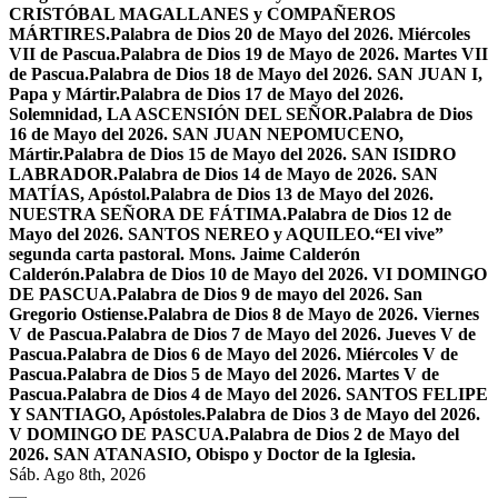
CRISTÓBAL MAGALLANES y COMPAÑEROS
MÁRTIRES.
Palabra de Dios 20 de Mayo del 2026. Miércoles
VII de Pascua.
Palabra de Dios 19 de Mayo de 2026. Martes VII
de Pascua.
Palabra de Dios 18 de Mayo del 2026. SAN JUAN I,
Papa y Mártir.
Palabra de Dios 17 de Mayo del 2026.
Solemnidad, LA ASCENSIÓN DEL SEÑOR.
Palabra de Dios
16 de Mayo del 2026. SAN JUAN NEPOMUCENO,
Mártir.
Palabra de Dios 15 de Mayo del 2026. SAN ISIDRO
LABRADOR.
Palabra de Dios 14 de Mayo de 2026. SAN
MATÍAS, Apóstol.
Palabra de Dios 13 de Mayo del 2026.
NUESTRA SEÑORA DE FÁTIMA.
Palabra de Dios 12 de
Mayo del 2026. SANTOS NEREO y AQUILEO.
“El vive”
segunda carta pastoral. Mons. Jaime Calderón
Calderón.
Palabra de Dios 10 de Mayo del 2026. VI DOMINGO
DE PASCUA.
Palabra de Dios 9 de mayo del 2026. San
Gregorio Ostiense.
Palabra de Dios 8 de Mayo de 2026. Viernes
V de Pascua.
Palabra de Dios 7 de Mayo del 2026. Jueves V de
Pascua.
Palabra de Dios 6 de Mayo del 2026. Miércoles V de
Pascua.
Palabra de Dios 5 de Mayo del 2026. Martes V de
Pascua.
Palabra de Dios 4 de Mayo del 2026. SANTOS FELIPE
Y SANTIAGO, Apóstoles.
Palabra de Dios 3 de Mayo del 2026.
V DOMINGO DE PASCUA.
Palabra de Dios 2 de Mayo del
2026. SAN ATANASIO, Obispo y Doctor de la Iglesia.
Sáb. Ago 8th, 2026