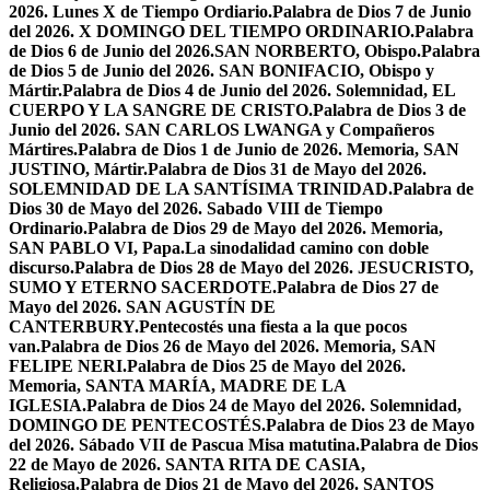
2026. Lunes X de Tiempo Ordiario.
Palabra de Dios 7 de Junio
del 2026. X DOMINGO DEL TIEMPO ORDINARIO.
Palabra
de Dios 6 de Junio del 2026.SAN NORBERTO, Obispo.
Palabra
de Dios 5 de Junio del 2026. SAN BONIFACIO, Obispo y
Mártir.
Palabra de Dios 4 de Junio del 2026. Solemnidad, EL
CUERPO Y LA SANGRE DE CRISTO.
Palabra de Dios 3 de
Junio del 2026. SAN CARLOS LWANGA y Compañeros
Mártires.
Palabra de Dios 1 de Junio de 2026. Memoria, SAN
JUSTINO, Mártir.
Palabra de Dios 31 de Mayo del 2026.
SOLEMNIDAD DE LA SANTÍSIMA TRINIDAD.
Palabra de
Dios 30 de Mayo del 2026. Sabado VIII de Tiempo
Ordinario.
Palabra de Dios 29 de Mayo del 2026. Memoria,
SAN PABLO VI, Papa.
La sinodalidad camino con doble
discurso.
Palabra de Dios 28 de Mayo del 2026. JESUCRISTO,
SUMO Y ETERNO SACERDOTE.
Palabra de Dios 27 de
Mayo del 2026. SAN AGUSTÍN DE
CANTERBURY.
Pentecostés una fiesta a la que pocos
van.
Palabra de Dios 26 de Mayo del 2026. Memoria, SAN
FELIPE NERI.
Palabra de Dios 25 de Mayo del 2026.
Memoria, SANTA MARÍA, MADRE DE LA
IGLESIA.
Palabra de Dios 24 de Mayo del 2026. Solemnidad,
DOMINGO DE PENTECOSTÉS.
Palabra de Dios 23 de Mayo
del 2026. Sábado VII de Pascua Misa matutina.
Palabra de Dios
22 de Mayo de 2026. SANTA RITA DE CASIA,
Religiosa.
Palabra de Dios 21 de Mayo del 2026. SANTOS