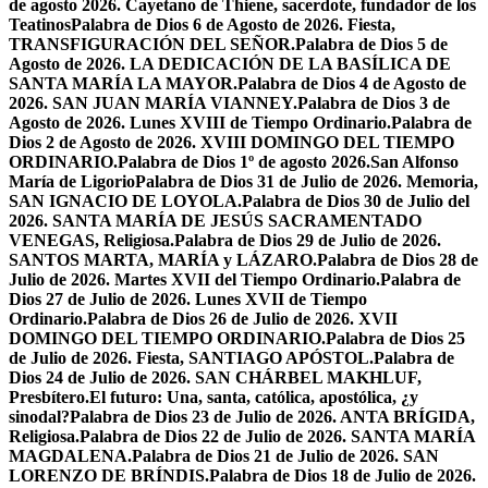
de agosto 2026. Cayetano de Thiene, sacerdote, fundador de los
Teatinos
Palabra de Dios 6 de Agosto de 2026. Fiesta,
TRANSFIGURACIÓN DEL SEÑOR.
Palabra de Dios 5 de
Agosto de 2026. LA DEDICACIÓN DE LA BASÍLICA DE
SANTA MARÍA LA MAYOR.
Palabra de Dios 4 de Agosto de
2026. SAN JUAN MARÍA VIANNEY.
Palabra de Dios 3 de
Agosto de 2026. Lunes XVIII de Tiempo Ordinario.
Palabra de
Dios 2 de Agosto de 2026. XVIII DOMINGO DEL TIEMPO
ORDINARIO.
Palabra de Dios 1º de agosto 2026.San Alfonso
María de Ligorio
Palabra de Dios 31 de Julio de 2026. Memoria,
SAN IGNACIO DE LOYOLA.
Palabra de Dios 30 de Julio del
2026. SANTA MARÍA DE JESÚS SACRAMENTADO
VENEGAS, Religiosa.
Palabra de Dios 29 de Julio de 2026.
SANTOS MARTA, MARÍA y LÁZARO.
Palabra de Dios 28 de
Julio de 2026. Martes XVII del Tiempo Ordinario.
Palabra de
Dios 27 de Julio de 2026. Lunes XVII de Tiempo
Ordinario.
Palabra de Dios 26 de Julio de 2026. XVII
DOMINGO DEL TIEMPO ORDINARIO.
Palabra de Dios 25
de Julio de 2026. Fiesta, SANTIAGO APÓSTOL.
Palabra de
Dios 24 de Julio de 2026. SAN CHÁRBEL MAKHLUF,
Presbítero.
El futuro: Una, santa, católica, apostólica, ¿y
sinodal?
Palabra de Dios 23 de Julio de 2026. ANTA BRÍGIDA,
Religiosa.
Palabra de Dios 22 de Julio de 2026. SANTA MARÍA
MAGDALENA.
Palabra de Dios 21 de Julio de 2026. SAN
LORENZO DE BRÍNDIS.
Palabra de Dios 18 de Julio de 2026.