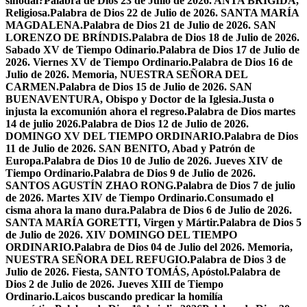
sinodal?
Palabra de Dios 23 de Julio de 2026. ANTA BRÍGIDA,
Religiosa.
Palabra de Dios 22 de Julio de 2026. SANTA MARÍA
MAGDALENA.
Palabra de Dios 21 de Julio de 2026. SAN
LORENZO DE BRÍNDIS.
Palabra de Dios 18 de Julio de 2026.
Sabado XV de Tiempo Odinario.
Palabra de Dios 17 de Julio de
2026. Viernes XV de Tiempo Ordinario.
Palabra de Dios 16 de
Julio de 2026. Memoria, NUESTRA SEÑORA DEL
CARMEN.
Palabra de Dios 15 de Julio de 2026. SAN
BUENAVENTURA, Obispo y Doctor de la Iglesia.
Justa o
injusta la excomunión ahora el regreso.
Palabra de Dios martes
14 de julio 2026.
Palabra de Dios 12 de Julio de 2026.
DOMINGO XV DEL TIEMPO ORDINARIO.
Palabra de Dios
11 de Julio de 2026. SAN BENITO, Abad y Patrón de
Europa.
Palabra de Dios 10 de Julio de 2026. Jueves XIV de
Tiempo Ordinario.
Palabra de Dios 9 de Julio de 2026.
SANTOS AGUSTÍN ZHAO RONG.
Palabra de Dios 7 de julio
de 2026. Martes XIV de Tiempo Ordinario.
Consumado el
cisma ahora la mano dura.
Palabra de Dios 6 de Julio de 2026.
SANTA MARÍA GORETTI, Virgen y Mártir.
Palabra de Dios 5
de Julio de 2026. XIV DOMINGO DEL TIEMPO
ORDINARIO.
Palabra de Dios 04 de Julio del 2026. Memoria,
NUESTRA SEÑORA DEL REFUGIO.
Palabra de Dios 3 de
Julio de 2026. Fiesta, SANTO TOMÁS, Apóstol.
Palabra de
Dios 2 de Julio de 2026. Jueves XIII de Tiempo
Ordinario.
Laicos buscando predicar la homilía