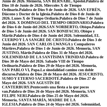
Junio de 2026. Memoria, SAN BERNABÉ, Apóstol.
Palabra de
Dios 10 de Junio de 2026. Miercoles X de Tiempo
Ordinario.
Palabra de Dios 9 de Junio de 2026. SAN EFRÉN,
Diácono y Doctor de la Iglesia.
Palabra de Dios 8 de Junio de
2026. Lunes X de Tiempo Ordiario.
Palabra de Dios 7 de Junio
del 2026. X DOMINGO DEL TIEMPO ORDINARIO.
Palabra
de Dios 6 de Junio del 2026.SAN NORBERTO, Obispo.
Palabra
de Dios 5 de Junio del 2026. SAN BONIFACIO, Obispo y
Mártir.
Palabra de Dios 4 de Junio del 2026. Solemnidad, EL
CUERPO Y LA SANGRE DE CRISTO.
Palabra de Dios 3 de
Junio del 2026. SAN CARLOS LWANGA y Compañeros
Mártires.
Palabra de Dios 1 de Junio de 2026. Memoria, SAN
JUSTINO, Mártir.
Palabra de Dios 31 de Mayo del 2026.
SOLEMNIDAD DE LA SANTÍSIMA TRINIDAD.
Palabra de
Dios 30 de Mayo del 2026. Sabado VIII de Tiempo
Ordinario.
Palabra de Dios 29 de Mayo del 2026. Memoria,
SAN PABLO VI, Papa.
La sinodalidad camino con doble
discurso.
Palabra de Dios 28 de Mayo del 2026. JESUCRISTO,
SUMO Y ETERNO SACERDOTE.
Palabra de Dios 27 de
Mayo del 2026. SAN AGUSTÍN DE
CANTERBURY.
Pentecostés una fiesta a la que pocos
van.
Palabra de Dios 26 de Mayo del 2026. Memoria, SAN
FELIPE NERI.
Palabra de Dios 25 de Mayo del 2026.
Memoria, SANTA MARÍA, MADRE DE LA
IGLESIA.
Palabra de Dios 24 de Mayo del 2026. Solemnidad,