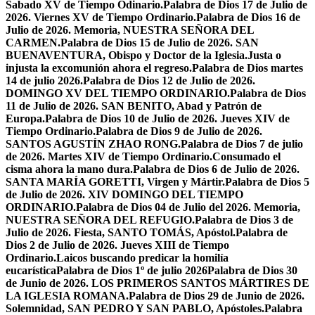
Sabado XV de Tiempo Odinario.
Palabra de Dios 17 de Julio de
2026. Viernes XV de Tiempo Ordinario.
Palabra de Dios 16 de
Julio de 2026. Memoria, NUESTRA SEÑORA DEL
CARMEN.
Palabra de Dios 15 de Julio de 2026. SAN
BUENAVENTURA, Obispo y Doctor de la Iglesia.
Justa o
injusta la excomunión ahora el regreso.
Palabra de Dios martes
14 de julio 2026.
Palabra de Dios 12 de Julio de 2026.
DOMINGO XV DEL TIEMPO ORDINARIO.
Palabra de Dios
11 de Julio de 2026. SAN BENITO, Abad y Patrón de
Europa.
Palabra de Dios 10 de Julio de 2026. Jueves XIV de
Tiempo Ordinario.
Palabra de Dios 9 de Julio de 2026.
SANTOS AGUSTÍN ZHAO RONG.
Palabra de Dios 7 de julio
de 2026. Martes XIV de Tiempo Ordinario.
Consumado el
cisma ahora la mano dura.
Palabra de Dios 6 de Julio de 2026.
SANTA MARÍA GORETTI, Virgen y Mártir.
Palabra de Dios 5
de Julio de 2026. XIV DOMINGO DEL TIEMPO
ORDINARIO.
Palabra de Dios 04 de Julio del 2026. Memoria,
NUESTRA SEÑORA DEL REFUGIO.
Palabra de Dios 3 de
Julio de 2026. Fiesta, SANTO TOMÁS, Apóstol.
Palabra de
Dios 2 de Julio de 2026. Jueves XIII de Tiempo
Ordinario.
Laicos buscando predicar la homilía
eucarística
Palabra de Dios 1º de julio 2026
Palabra de Dios 30
de Junio de 2026. LOS PRIMEROS SANTOS MÁRTIRES DE
LA IGLESIA ROMANA.
Palabra de Dios 29 de Junio de 2026.
Solemnidad, SAN PEDRO Y SAN PABLO, Apóstoles.
Palabra