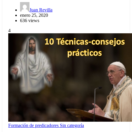
Juan Revilla
enero 25, 2020
636 views
4
Formación de predicadores
Sin categoría