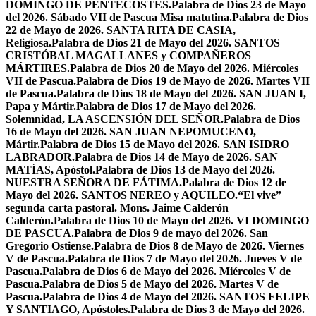
DOMINGO DE PENTECOSTÉS.
Palabra de Dios 23 de Mayo
del 2026. Sábado VII de Pascua Misa matutina.
Palabra de Dios
22 de Mayo de 2026. SANTA RITA DE CASIA,
Religiosa.
Palabra de Dios 21 de Mayo del 2026. SANTOS
CRISTÓBAL MAGALLANES y COMPAÑEROS
MÁRTIRES.
Palabra de Dios 20 de Mayo del 2026. Miércoles
VII de Pascua.
Palabra de Dios 19 de Mayo de 2026. Martes VII
de Pascua.
Palabra de Dios 18 de Mayo del 2026. SAN JUAN I,
Papa y Mártir.
Palabra de Dios 17 de Mayo del 2026.
Solemnidad, LA ASCENSIÓN DEL SEÑOR.
Palabra de Dios
16 de Mayo del 2026. SAN JUAN NEPOMUCENO,
Mártir.
Palabra de Dios 15 de Mayo del 2026. SAN ISIDRO
LABRADOR.
Palabra de Dios 14 de Mayo de 2026. SAN
MATÍAS, Apóstol.
Palabra de Dios 13 de Mayo del 2026.
NUESTRA SEÑORA DE FÁTIMA.
Palabra de Dios 12 de
Mayo del 2026. SANTOS NEREO y AQUILEO.
“El vive”
segunda carta pastoral. Mons. Jaime Calderón
Calderón.
Palabra de Dios 10 de Mayo del 2026. VI DOMINGO
DE PASCUA.
Palabra de Dios 9 de mayo del 2026. San
Gregorio Ostiense.
Palabra de Dios 8 de Mayo de 2026. Viernes
V de Pascua.
Palabra de Dios 7 de Mayo del 2026. Jueves V de
Pascua.
Palabra de Dios 6 de Mayo del 2026. Miércoles V de
Pascua.
Palabra de Dios 5 de Mayo del 2026. Martes V de
Pascua.
Palabra de Dios 4 de Mayo del 2026. SANTOS FELIPE
Y SANTIAGO, Apóstoles.
Palabra de Dios 3 de Mayo del 2026.