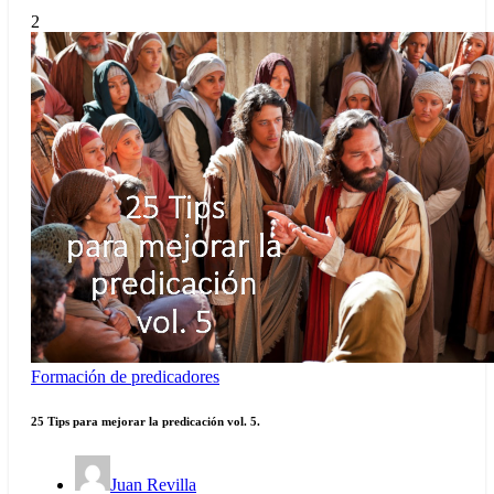
2
Formación de predicadores
25 Tips para mejorar la predicación vol. 5.
Juan Revilla