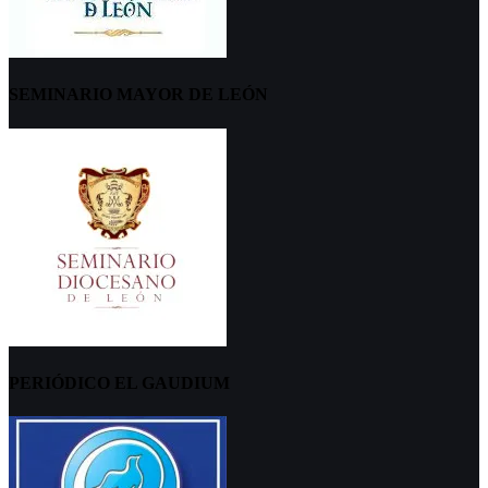
SEMINARIO MAYOR DE LEÓN
PERIÓDICO EL GAUDIUM