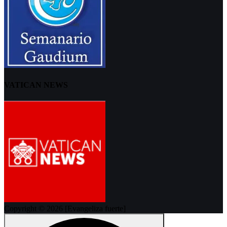
VATICAN NEWS
Copyright © 2026 [Evangeliza fuerte]