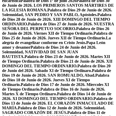
eucarística
Palabra de Dios 1º de julio 2026
Palabra de Dios 30
de Junio de 2026. LOS PRIMEROS SANTOS MÁRTIRES DE
LA IGLESIA ROMANA.
Palabra de Dios 29 de Junio de 2026.
Solemnidad, SAN PEDRO Y SAN PABLO, Apóstoles.
Palabra
de Dios 28 de Junio de 2026. XIII DOMINGO DEL TIEMPO
ORDINARIO.
Palabra de Dios 27 de Junio de 2026. NUESTRA
SEÑORA DEL PERPETUO SOCORRO.
Palabra de Dios 26
de Junio de 2026. Viernes XII de Tiempo Ordinario.
Palabra de
Dios 25 de Junio de 2026. Jueves XII de Tiempo Ordinario.
La
alegría de evangelizar conforme en Cristo Jesús.
Papa León
amor y desamor
Palabra de Dios 24 de Junio del 2026.
Solemnidad, NATIVIDAD DE SAN JUAN
BAUTISTA.
Palabra de Dios 23 de Junio de 2026. Martes XII
de Tiempo Ordinario.
Palabra de Dios 21 de Junio de 2026. XII
DOMINGO DEL TIEMPO ORDINARIO.
Palabra de Dios 20
de Junio del 2026. Sabado XI de Tiempo Ordinaro.
Palabra de
Dios 19 de Junio de 2026. SAN ROMUALDO, Abad.
Palabra
de Dios 18 de Junio de 2026. Jueves XI de Tiempo
Ordinario.
Palabra de Dios 17 de Junio de 2026. Miercoles XI
de Tiempo Ordinario.
Palabra de Dios 16 de Junio de 2026.
Martes X de Tiempo Ordinaro.
Palabra de Dios 14 de Junio de
2026. XI DOMINGO DEL TIEMPO ORDINARIO.
Palabra de
Dios 13 de Junio de 2026. EL CORAZÓN INMACULADO DE
MARÍA.
Palabra de Dios 12 de Junio de 2026. Solemnidad,
SAGRADO CORAZÓN DE JESÚS.
Palabra de Dios 11 de