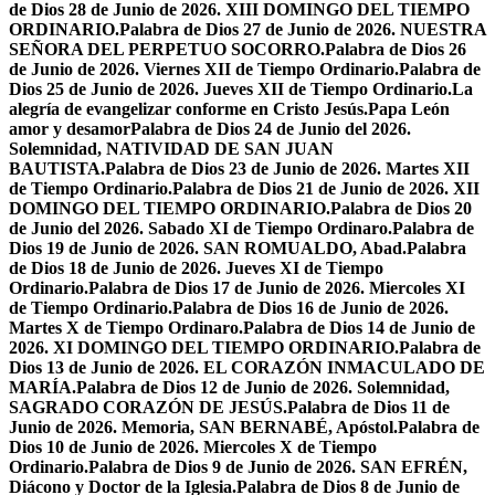
de Dios 28 de Junio de 2026. XIII DOMINGO DEL TIEMPO
ORDINARIO.
Palabra de Dios 27 de Junio de 2026. NUESTRA
SEÑORA DEL PERPETUO SOCORRO.
Palabra de Dios 26
de Junio de 2026. Viernes XII de Tiempo Ordinario.
Palabra de
Dios 25 de Junio de 2026. Jueves XII de Tiempo Ordinario.
La
alegría de evangelizar conforme en Cristo Jesús.
Papa León
amor y desamor
Palabra de Dios 24 de Junio del 2026.
Solemnidad, NATIVIDAD DE SAN JUAN
BAUTISTA.
Palabra de Dios 23 de Junio de 2026. Martes XII
de Tiempo Ordinario.
Palabra de Dios 21 de Junio de 2026. XII
DOMINGO DEL TIEMPO ORDINARIO.
Palabra de Dios 20
de Junio del 2026. Sabado XI de Tiempo Ordinaro.
Palabra de
Dios 19 de Junio de 2026. SAN ROMUALDO, Abad.
Palabra
de Dios 18 de Junio de 2026. Jueves XI de Tiempo
Ordinario.
Palabra de Dios 17 de Junio de 2026. Miercoles XI
de Tiempo Ordinario.
Palabra de Dios 16 de Junio de 2026.
Martes X de Tiempo Ordinaro.
Palabra de Dios 14 de Junio de
2026. XI DOMINGO DEL TIEMPO ORDINARIO.
Palabra de
Dios 13 de Junio de 2026. EL CORAZÓN INMACULADO DE
MARÍA.
Palabra de Dios 12 de Junio de 2026. Solemnidad,
SAGRADO CORAZÓN DE JESÚS.
Palabra de Dios 11 de
Junio de 2026. Memoria, SAN BERNABÉ, Apóstol.
Palabra de
Dios 10 de Junio de 2026. Miercoles X de Tiempo
Ordinario.
Palabra de Dios 9 de Junio de 2026. SAN EFRÉN,
Diácono y Doctor de la Iglesia.
Palabra de Dios 8 de Junio de