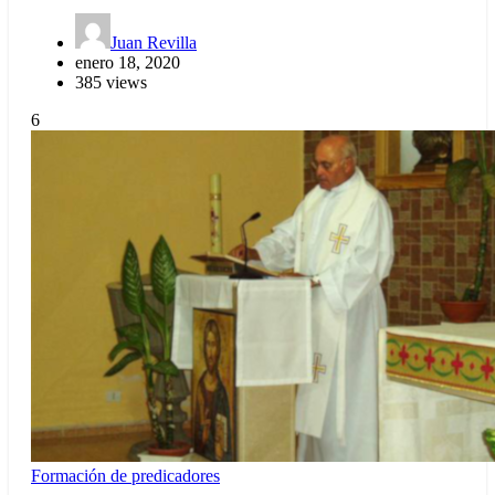
Juan Revilla
enero 18, 2020
385 views
6
Formación de predicadores