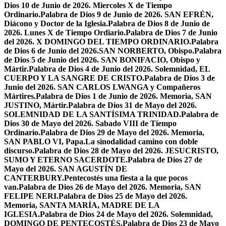
Dios 10 de Junio de 2026. Miercoles X de Tiempo
Ordinario.
Palabra de Dios 9 de Junio de 2026. SAN EFRÉN,
Diácono y Doctor de la Iglesia.
Palabra de Dios 8 de Junio de
2026. Lunes X de Tiempo Ordiario.
Palabra de Dios 7 de Junio
del 2026. X DOMINGO DEL TIEMPO ORDINARIO.
Palabra
de Dios 6 de Junio del 2026.SAN NORBERTO, Obispo.
Palabra
de Dios 5 de Junio del 2026. SAN BONIFACIO, Obispo y
Mártir.
Palabra de Dios 4 de Junio del 2026. Solemnidad, EL
CUERPO Y LA SANGRE DE CRISTO.
Palabra de Dios 3 de
Junio del 2026. SAN CARLOS LWANGA y Compañeros
Mártires.
Palabra de Dios 1 de Junio de 2026. Memoria, SAN
JUSTINO, Mártir.
Palabra de Dios 31 de Mayo del 2026.
SOLEMNIDAD DE LA SANTÍSIMA TRINIDAD.
Palabra de
Dios 30 de Mayo del 2026. Sabado VIII de Tiempo
Ordinario.
Palabra de Dios 29 de Mayo del 2026. Memoria,
SAN PABLO VI, Papa.
La sinodalidad camino con doble
discurso.
Palabra de Dios 28 de Mayo del 2026. JESUCRISTO,
SUMO Y ETERNO SACERDOTE.
Palabra de Dios 27 de
Mayo del 2026. SAN AGUSTÍN DE
CANTERBURY.
Pentecostés una fiesta a la que pocos
van.
Palabra de Dios 26 de Mayo del 2026. Memoria, SAN
FELIPE NERI.
Palabra de Dios 25 de Mayo del 2026.
Memoria, SANTA MARÍA, MADRE DE LA
IGLESIA.
Palabra de Dios 24 de Mayo del 2026. Solemnidad,
DOMINGO DE PENTECOSTÉS.
Palabra de Dios 23 de Mayo