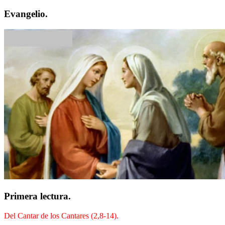
Evangelio.
Primera lectura.
Del Cantar de los Cantares (2,8-14).