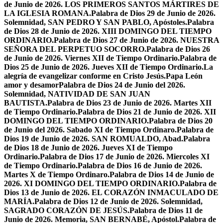
de Junio de 2026. LOS PRIMEROS SANTOS MÁRTIRES DE
LA IGLESIA ROMANA.
Palabra de Dios 29 de Junio de 2026.
Solemnidad, SAN PEDRO Y SAN PABLO, Apóstoles.
Palabra
de Dios 28 de Junio de 2026. XIII DOMINGO DEL TIEMPO
ORDINARIO.
Palabra de Dios 27 de Junio de 2026. NUESTRA
SEÑORA DEL PERPETUO SOCORRO.
Palabra de Dios 26
de Junio de 2026. Viernes XII de Tiempo Ordinario.
Palabra de
Dios 25 de Junio de 2026. Jueves XII de Tiempo Ordinario.
La
alegría de evangelizar conforme en Cristo Jesús.
Papa León
amor y desamor
Palabra de Dios 24 de Junio del 2026.
Solemnidad, NATIVIDAD DE SAN JUAN
BAUTISTA.
Palabra de Dios 23 de Junio de 2026. Martes XII
de Tiempo Ordinario.
Palabra de Dios 21 de Junio de 2026. XII
DOMINGO DEL TIEMPO ORDINARIO.
Palabra de Dios 20
de Junio del 2026. Sabado XI de Tiempo Ordinaro.
Palabra de
Dios 19 de Junio de 2026. SAN ROMUALDO, Abad.
Palabra
de Dios 18 de Junio de 2026. Jueves XI de Tiempo
Ordinario.
Palabra de Dios 17 de Junio de 2026. Miercoles XI
de Tiempo Ordinario.
Palabra de Dios 16 de Junio de 2026.
Martes X de Tiempo Ordinaro.
Palabra de Dios 14 de Junio de
2026. XI DOMINGO DEL TIEMPO ORDINARIO.
Palabra de
Dios 13 de Junio de 2026. EL CORAZÓN INMACULADO DE
MARÍA.
Palabra de Dios 12 de Junio de 2026. Solemnidad,
SAGRADO CORAZÓN DE JESÚS.
Palabra de Dios 11 de
Junio de 2026. Memoria, SAN BERNABÉ, Apóstol.
Palabra de