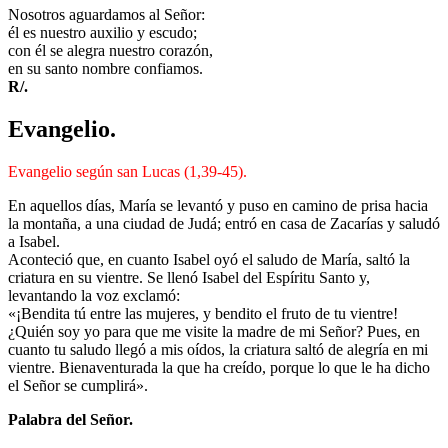
Nosotros aguardamos al Señor:
él es nuestro auxilio y escudo;
con él se alegra nuestro corazón,
en su santo nombre confiamos.
R/.
Evangelio.
Evangelio según san Lucas (1,39-45).
En aquellos días, María se levantó y puso en camino de prisa hacia
la montaña, a una ciudad de Judá; entró en casa de Zacarías y saludó
a Isabel.
Aconteció que, en cuanto Isabel oyó el saludo de María, saltó la
criatura en su vientre. Se llenó Isabel del Espíritu Santo y,
levantando la voz exclamó:
«¡Bendita tú entre las mujeres, y bendito el fruto de tu vientre!
¿Quién soy yo para que me visite la madre de mi Señor? Pues, en
cuanto tu saludo llegó a mis oídos, la criatura saltó de alegría en mi
vientre. Bienaventurada la que ha creído, porque lo que le ha dicho
el Señor se cumplirá».
Palabra del Señor.