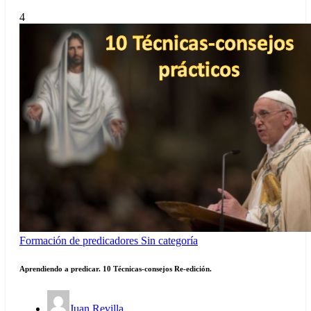
4
Formación de predicadores
Sin categoría
Aprendiendo a predicar. 10 Técnicas-consejos Re-edición.
Juan Revilla