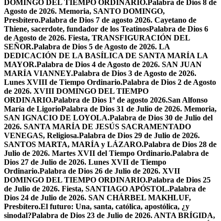
DOMINGO DEL TIEMPO ORDINARIO.
Palabra de Dios 8 de
Agosto de 2026. Memoria, SANTO DOMINGO,
Presbítero.
Palabra de Dios 7 de agosto 2026. Cayetano de
Thiene, sacerdote, fundador de los Teatinos
Palabra de Dios 6
de Agosto de 2026. Fiesta, TRANSFIGURACIÓN DEL
SEÑOR.
Palabra de Dios 5 de Agosto de 2026. LA
DEDICACIÓN DE LA BASÍLICA DE SANTA MARÍA LA
MAYOR.
Palabra de Dios 4 de Agosto de 2026. SAN JUAN
MARÍA VIANNEY.
Palabra de Dios 3 de Agosto de 2026.
Lunes XVIII de Tiempo Ordinario.
Palabra de Dios 2 de Agosto
de 2026. XVIII DOMINGO DEL TIEMPO
ORDINARIO.
Palabra de Dios 1º de agosto 2026.San Alfonso
María de Ligorio
Palabra de Dios 31 de Julio de 2026. Memoria,
SAN IGNACIO DE LOYOLA.
Palabra de Dios 30 de Julio del
2026. SANTA MARÍA DE JESÚS SACRAMENTADO
VENEGAS, Religiosa.
Palabra de Dios 29 de Julio de 2026.
SANTOS MARTA, MARÍA y LÁZARO.
Palabra de Dios 28 de
Julio de 2026. Martes XVII del Tiempo Ordinario.
Palabra de
Dios 27 de Julio de 2026. Lunes XVII de Tiempo
Ordinario.
Palabra de Dios 26 de Julio de 2026. XVII
DOMINGO DEL TIEMPO ORDINARIO.
Palabra de Dios 25
de Julio de 2026. Fiesta, SANTIAGO APÓSTOL.
Palabra de
Dios 24 de Julio de 2026. SAN CHÁRBEL MAKHLUF,
Presbítero.
El futuro: Una, santa, católica, apostólica, ¿y
sinodal?
Palabra de Dios 23 de Julio de 2026. ANTA BRÍGIDA,