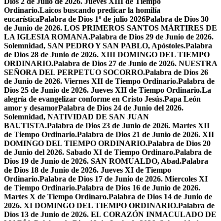
Dios 2 de Julio de 2026. Jueves XIII de Tiempo
Ordinario.
Laicos buscando predicar la homilía
eucarística
Palabra de Dios 1º de julio 2026
Palabra de Dios 30
de Junio de 2026. LOS PRIMEROS SANTOS MÁRTIRES DE
LA IGLESIA ROMANA.
Palabra de Dios 29 de Junio de 2026.
Solemnidad, SAN PEDRO Y SAN PABLO, Apóstoles.
Palabra
de Dios 28 de Junio de 2026. XIII DOMINGO DEL TIEMPO
ORDINARIO.
Palabra de Dios 27 de Junio de 2026. NUESTRA
SEÑORA DEL PERPETUO SOCORRO.
Palabra de Dios 26
de Junio de 2026. Viernes XII de Tiempo Ordinario.
Palabra de
Dios 25 de Junio de 2026. Jueves XII de Tiempo Ordinario.
La
alegría de evangelizar conforme en Cristo Jesús.
Papa León
amor y desamor
Palabra de Dios 24 de Junio del 2026.
Solemnidad, NATIVIDAD DE SAN JUAN
BAUTISTA.
Palabra de Dios 23 de Junio de 2026. Martes XII
de Tiempo Ordinario.
Palabra de Dios 21 de Junio de 2026. XII
DOMINGO DEL TIEMPO ORDINARIO.
Palabra de Dios 20
de Junio del 2026. Sabado XI de Tiempo Ordinaro.
Palabra de
Dios 19 de Junio de 2026. SAN ROMUALDO, Abad.
Palabra
de Dios 18 de Junio de 2026. Jueves XI de Tiempo
Ordinario.
Palabra de Dios 17 de Junio de 2026. Miercoles XI
de Tiempo Ordinario.
Palabra de Dios 16 de Junio de 2026.
Martes X de Tiempo Ordinaro.
Palabra de Dios 14 de Junio de
2026. XI DOMINGO DEL TIEMPO ORDINARIO.
Palabra de
Dios 13 de Junio de 2026. EL CORAZÓN INMACULADO DE