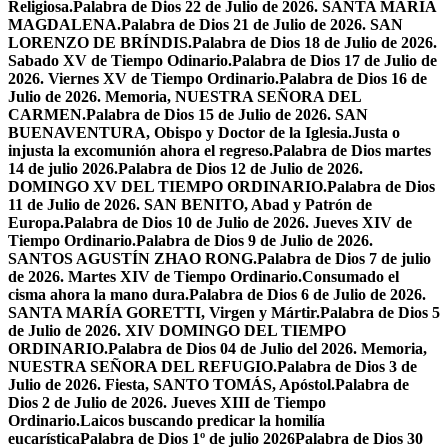
Religiosa.
Palabra de Dios 22 de Julio de 2026. SANTA MARÍA
MAGDALENA.
Palabra de Dios 21 de Julio de 2026. SAN
LORENZO DE BRÍNDIS.
Palabra de Dios 18 de Julio de 2026.
Sabado XV de Tiempo Odinario.
Palabra de Dios 17 de Julio de
2026. Viernes XV de Tiempo Ordinario.
Palabra de Dios 16 de
Julio de 2026. Memoria, NUESTRA SEÑORA DEL
CARMEN.
Palabra de Dios 15 de Julio de 2026. SAN
BUENAVENTURA, Obispo y Doctor de la Iglesia.
Justa o
injusta la excomunión ahora el regreso.
Palabra de Dios martes
14 de julio 2026.
Palabra de Dios 12 de Julio de 2026.
DOMINGO XV DEL TIEMPO ORDINARIO.
Palabra de Dios
11 de Julio de 2026. SAN BENITO, Abad y Patrón de
Europa.
Palabra de Dios 10 de Julio de 2026. Jueves XIV de
Tiempo Ordinario.
Palabra de Dios 9 de Julio de 2026.
SANTOS AGUSTÍN ZHAO RONG.
Palabra de Dios 7 de julio
de 2026. Martes XIV de Tiempo Ordinario.
Consumado el
cisma ahora la mano dura.
Palabra de Dios 6 de Julio de 2026.
SANTA MARÍA GORETTI, Virgen y Mártir.
Palabra de Dios 5
de Julio de 2026. XIV DOMINGO DEL TIEMPO
ORDINARIO.
Palabra de Dios 04 de Julio del 2026. Memoria,
NUESTRA SEÑORA DEL REFUGIO.
Palabra de Dios 3 de
Julio de 2026. Fiesta, SANTO TOMÁS, Apóstol.
Palabra de
Dios 2 de Julio de 2026. Jueves XIII de Tiempo
Ordinario.
Laicos buscando predicar la homilía
eucarística
Palabra de Dios 1º de julio 2026
Palabra de Dios 30