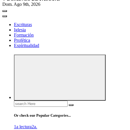
Dom. Ago 9th, 2026
Escrituras
Iglesia
Formación
Profética
Espíritualidad
Search
for:
Or check our Popular Categories...
1a lectura
2a.