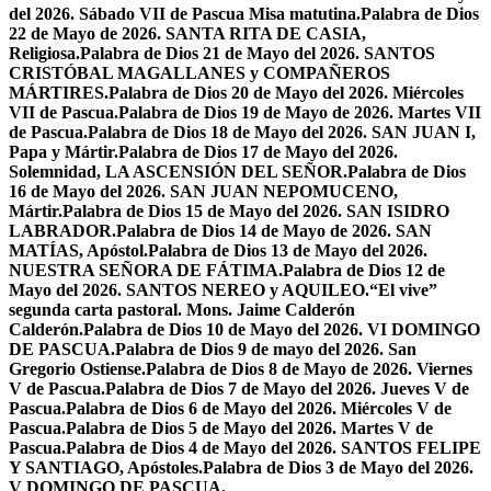
del 2026. Sábado VII de Pascua Misa matutina.
Palabra de Dios
22 de Mayo de 2026. SANTA RITA DE CASIA,
Religiosa.
Palabra de Dios 21 de Mayo del 2026. SANTOS
CRISTÓBAL MAGALLANES y COMPAÑEROS
MÁRTIRES.
Palabra de Dios 20 de Mayo del 2026. Miércoles
VII de Pascua.
Palabra de Dios 19 de Mayo de 2026. Martes VII
de Pascua.
Palabra de Dios 18 de Mayo del 2026. SAN JUAN I,
Papa y Mártir.
Palabra de Dios 17 de Mayo del 2026.
Solemnidad, LA ASCENSIÓN DEL SEÑOR.
Palabra de Dios
16 de Mayo del 2026. SAN JUAN NEPOMUCENO,
Mártir.
Palabra de Dios 15 de Mayo del 2026. SAN ISIDRO
LABRADOR.
Palabra de Dios 14 de Mayo de 2026. SAN
MATÍAS, Apóstol.
Palabra de Dios 13 de Mayo del 2026.
NUESTRA SEÑORA DE FÁTIMA.
Palabra de Dios 12 de
Mayo del 2026. SANTOS NEREO y AQUILEO.
“El vive”
segunda carta pastoral. Mons. Jaime Calderón
Calderón.
Palabra de Dios 10 de Mayo del 2026. VI DOMINGO
DE PASCUA.
Palabra de Dios 9 de mayo del 2026. San
Gregorio Ostiense.
Palabra de Dios 8 de Mayo de 2026. Viernes
V de Pascua.
Palabra de Dios 7 de Mayo del 2026. Jueves V de
Pascua.
Palabra de Dios 6 de Mayo del 2026. Miércoles V de
Pascua.
Palabra de Dios 5 de Mayo del 2026. Martes V de
Pascua.
Palabra de Dios 4 de Mayo del 2026. SANTOS FELIPE
Y SANTIAGO, Apóstoles.
Palabra de Dios 3 de Mayo del 2026.
V DOMINGO DE PASCUA.