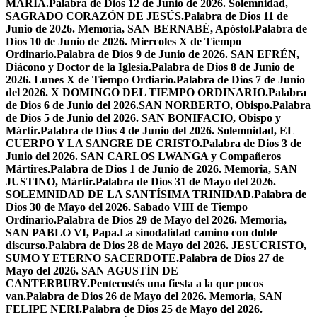
MARÍA.
Palabra de Dios 12 de Junio de 2026. Solemnidad,
SAGRADO CORAZÓN DE JESÚS.
Palabra de Dios 11 de
Junio de 2026. Memoria, SAN BERNABÉ, Apóstol.
Palabra de
Dios 10 de Junio de 2026. Miercoles X de Tiempo
Ordinario.
Palabra de Dios 9 de Junio de 2026. SAN EFRÉN,
Diácono y Doctor de la Iglesia.
Palabra de Dios 8 de Junio de
2026. Lunes X de Tiempo Ordiario.
Palabra de Dios 7 de Junio
del 2026. X DOMINGO DEL TIEMPO ORDINARIO.
Palabra
de Dios 6 de Junio del 2026.SAN NORBERTO, Obispo.
Palabra
de Dios 5 de Junio del 2026. SAN BONIFACIO, Obispo y
Mártir.
Palabra de Dios 4 de Junio del 2026. Solemnidad, EL
CUERPO Y LA SANGRE DE CRISTO.
Palabra de Dios 3 de
Junio del 2026. SAN CARLOS LWANGA y Compañeros
Mártires.
Palabra de Dios 1 de Junio de 2026. Memoria, SAN
JUSTINO, Mártir.
Palabra de Dios 31 de Mayo del 2026.
SOLEMNIDAD DE LA SANTÍSIMA TRINIDAD.
Palabra de
Dios 30 de Mayo del 2026. Sabado VIII de Tiempo
Ordinario.
Palabra de Dios 29 de Mayo del 2026. Memoria,
SAN PABLO VI, Papa.
La sinodalidad camino con doble
discurso.
Palabra de Dios 28 de Mayo del 2026. JESUCRISTO,
SUMO Y ETERNO SACERDOTE.
Palabra de Dios 27 de
Mayo del 2026. SAN AGUSTÍN DE
CANTERBURY.
Pentecostés una fiesta a la que pocos
van.
Palabra de Dios 26 de Mayo del 2026. Memoria, SAN
FELIPE NERI.
Palabra de Dios 25 de Mayo del 2026.