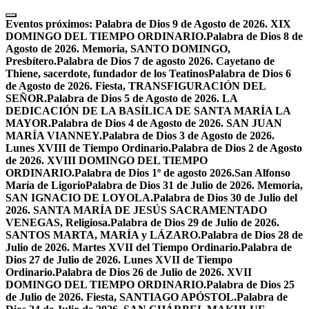
Skip
to
Eventos próximos:
Palabra de Dios 9 de Agosto de 2026. XIX
content
DOMINGO DEL TIEMPO ORDINARIO.
Palabra de Dios 8 de
Agosto de 2026. Memoria, SANTO DOMINGO,
Presbítero.
Palabra de Dios 7 de agosto 2026. Cayetano de
Thiene, sacerdote, fundador de los Teatinos
Palabra de Dios 6
de Agosto de 2026. Fiesta, TRANSFIGURACIÓN DEL
SEÑOR.
Palabra de Dios 5 de Agosto de 2026. LA
DEDICACIÓN DE LA BASÍLICA DE SANTA MARÍA LA
MAYOR.
Palabra de Dios 4 de Agosto de 2026. SAN JUAN
MARÍA VIANNEY.
Palabra de Dios 3 de Agosto de 2026.
Lunes XVIII de Tiempo Ordinario.
Palabra de Dios 2 de Agosto
de 2026. XVIII DOMINGO DEL TIEMPO
ORDINARIO.
Palabra de Dios 1º de agosto 2026.San Alfonso
María de Ligorio
Palabra de Dios 31 de Julio de 2026. Memoria,
SAN IGNACIO DE LOYOLA.
Palabra de Dios 30 de Julio del
2026. SANTA MARÍA DE JESÚS SACRAMENTADO
VENEGAS, Religiosa.
Palabra de Dios 29 de Julio de 2026.
SANTOS MARTA, MARÍA y LÁZARO.
Palabra de Dios 28 de
Julio de 2026. Martes XVII del Tiempo Ordinario.
Palabra de
Dios 27 de Julio de 2026. Lunes XVII de Tiempo
Ordinario.
Palabra de Dios 26 de Julio de 2026. XVII
DOMINGO DEL TIEMPO ORDINARIO.
Palabra de Dios 25
de Julio de 2026. Fiesta, SANTIAGO APÓSTOL.
Palabra de