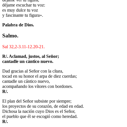
déjame escuchar tu voz:
es muy dulce tu voz
y fascinante tu figura».
Palabra de Dios.
Salmo.
Sal 32,2-3.11-12.20-21.
R/. Aclamad, justos, al Señor;
cantadle un cántico nuevo.
Dad gracias al Señor con la cítara,
tocad en su honor el arpa de diez cuerdas;
cantadle un cántico nuevo,
acompañando los vítores con bordones.
R/.
El plan del Señor subsiste por siempre;
los proyectos de su corazón, de edad en edad.
Dichosa la nación cuyo Dios es el Señor,
el pueblo que él se escogió como heredad.
R/.