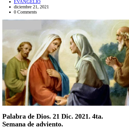
EVANGELIO
diciembre 21, 2021
0 Comments
Palabra de Dios. 21 Dic. 2021. 4ta.
Semana de adviento.