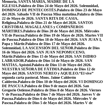
Memoria, SANTA MARÍA, MADRE DE LA
IGLESIA.
Palabra de Dios 24 de Mayo del 2026. Solemnidad,
DOMINGO DE PENTECOSTÉS.
Palabra de Dios 23 de Mayo
del 2026. Sábado VII de Pascua Misa matutina.
Palabra de Dios
22 de Mayo de 2026. SANTA RITA DE CASIA,
Religiosa.
Palabra de Dios 21 de Mayo del 2026. SANTOS
CRISTÓBAL MAGALLANES y COMPAÑEROS
MÁRTIRES.
Palabra de Dios 20 de Mayo del 2026. Miércoles
VII de Pascua.
Palabra de Dios 19 de Mayo de 2026. Martes VII
de Pascua.
Palabra de Dios 18 de Mayo del 2026. SAN JUAN I,
Papa y Mártir.
Palabra de Dios 17 de Mayo del 2026.
Solemnidad, LA ASCENSIÓN DEL SEÑOR.
Palabra de Dios
16 de Mayo del 2026. SAN JUAN NEPOMUCENO,
Mártir.
Palabra de Dios 15 de Mayo del 2026. SAN ISIDRO
LABRADOR.
Palabra de Dios 14 de Mayo de 2026. SAN
MATÍAS, Apóstol.
Palabra de Dios 13 de Mayo del 2026.
NUESTRA SEÑORA DE FÁTIMA.
Palabra de Dios 12 de
Mayo del 2026. SANTOS NEREO y AQUILEO.
“El vive”
segunda carta pastoral. Mons. Jaime Calderón
Calderón.
Palabra de Dios 10 de Mayo del 2026. VI DOMINGO
DE PASCUA.
Palabra de Dios 9 de mayo del 2026. San
Gregorio Ostiense.
Palabra de Dios 8 de Mayo de 2026. Viernes
V de Pascua.
Palabra de Dios 7 de Mayo del 2026. Jueves V de
Pascua.
Palabra de Dios 6 de Mayo del 2026. Miércoles V de
Pascua.
Palabra de Dios 5 de Mayo del 2026. Martes V de