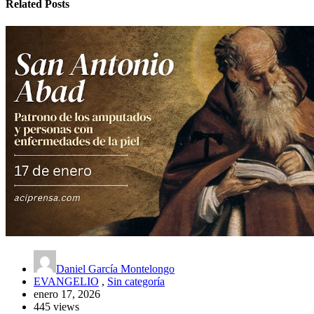
Related Posts
Daniel García Montelongo
EVANGELIO
,
Sin categoría
enero 17, 2026
445 views