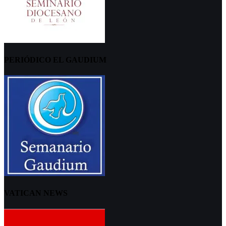
PERIÓDICO EL GAUDIUM
VATICAN NEWS