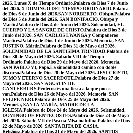
2026. Lunes X de Tiempo Ordiario.
Palabra de Dios 7 de Junio
del 2026. X DOMINGO DEL TIEMPO ORDINARIO.
Palabra
de Dios 6 de Junio del 2026.SAN NORBERTO, Obispo.
Palabra
de Dios 5 de Junio del 2026. SAN BONIFACIO, Obispo y
Mártir.
Palabra de Dios 4 de Junio del 2026. Solemnidad, EL
CUERPO Y LA SANGRE DE CRISTO.
Palabra de Dios 3 de
Junio del 2026. SAN CARLOS LWANGA y Compañeros
Mártires.
Palabra de Dios 1 de Junio de 2026. Memoria, SAN
JUSTINO, Mártir.
Palabra de Dios 31 de Mayo del 2026.
SOLEMNIDAD DE LA SANTÍSIMA TRINIDAD.
Palabra de
Dios 30 de Mayo del 2026. Sabado VIII de Tiempo
Ordinario.
Palabra de Dios 29 de Mayo del 2026. Memoria,
SAN PABLO VI, Papa.
La sinodalidad camino con doble
discurso.
Palabra de Dios 28 de Mayo del 2026. JESUCRISTO,
SUMO Y ETERNO SACERDOTE.
Palabra de Dios 27 de
Mayo del 2026. SAN AGUSTÍN DE
CANTERBURY.
Pentecostés una fiesta a la que pocos
van.
Palabra de Dios 26 de Mayo del 2026. Memoria, SAN
FELIPE NERI.
Palabra de Dios 25 de Mayo del 2026.
Memoria, SANTA MARÍA, MADRE DE LA
IGLESIA.
Palabra de Dios 24 de Mayo del 2026. Solemnidad,
DOMINGO DE PENTECOSTÉS.
Palabra de Dios 23 de Mayo
del 2026. Sábado VII de Pascua Misa matutina.
Palabra de Dios
22 de Mayo de 2026. SANTA RITA DE CASIA,
Religiosa.
Palabra de Dios 21 de Mayo del 2026. SANTOS