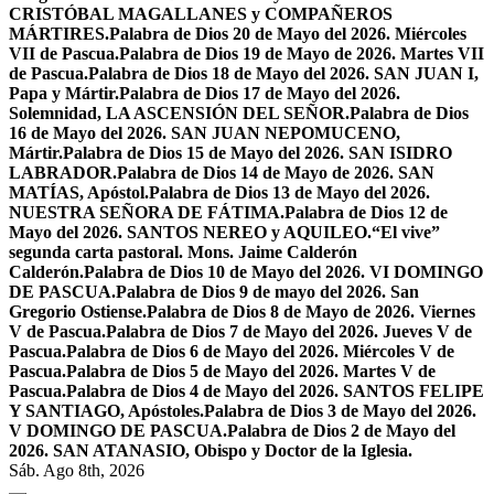
CRISTÓBAL MAGALLANES y COMPAÑEROS
MÁRTIRES.
Palabra de Dios 20 de Mayo del 2026. Miércoles
VII de Pascua.
Palabra de Dios 19 de Mayo de 2026. Martes VII
de Pascua.
Palabra de Dios 18 de Mayo del 2026. SAN JUAN I,
Papa y Mártir.
Palabra de Dios 17 de Mayo del 2026.
Solemnidad, LA ASCENSIÓN DEL SEÑOR.
Palabra de Dios
16 de Mayo del 2026. SAN JUAN NEPOMUCENO,
Mártir.
Palabra de Dios 15 de Mayo del 2026. SAN ISIDRO
LABRADOR.
Palabra de Dios 14 de Mayo de 2026. SAN
MATÍAS, Apóstol.
Palabra de Dios 13 de Mayo del 2026.
NUESTRA SEÑORA DE FÁTIMA.
Palabra de Dios 12 de
Mayo del 2026. SANTOS NEREO y AQUILEO.
“El vive”
segunda carta pastoral. Mons. Jaime Calderón
Calderón.
Palabra de Dios 10 de Mayo del 2026. VI DOMINGO
DE PASCUA.
Palabra de Dios 9 de mayo del 2026. San
Gregorio Ostiense.
Palabra de Dios 8 de Mayo de 2026. Viernes
V de Pascua.
Palabra de Dios 7 de Mayo del 2026. Jueves V de
Pascua.
Palabra de Dios 6 de Mayo del 2026. Miércoles V de
Pascua.
Palabra de Dios 5 de Mayo del 2026. Martes V de
Pascua.
Palabra de Dios 4 de Mayo del 2026. SANTOS FELIPE
Y SANTIAGO, Apóstoles.
Palabra de Dios 3 de Mayo del 2026.
V DOMINGO DE PASCUA.
Palabra de Dios 2 de Mayo del
2026. SAN ATANASIO, Obispo y Doctor de la Iglesia.
Sáb. Ago 8th, 2026