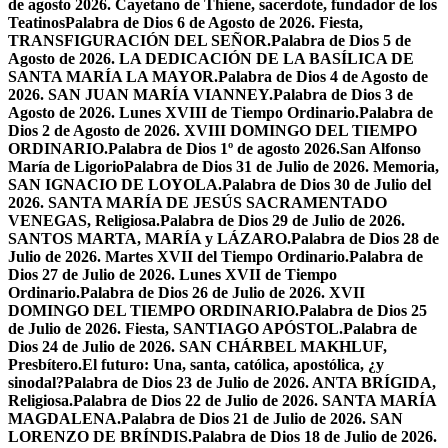
de agosto 2026. Cayetano de Thiene, sacerdote, fundador de los
Teatinos
Palabra de Dios 6 de Agosto de 2026. Fiesta,
TRANSFIGURACIÓN DEL SEÑOR.
Palabra de Dios 5 de
Agosto de 2026. LA DEDICACIÓN DE LA BASÍLICA DE
SANTA MARÍA LA MAYOR.
Palabra de Dios 4 de Agosto de
2026. SAN JUAN MARÍA VIANNEY.
Palabra de Dios 3 de
Agosto de 2026. Lunes XVIII de Tiempo Ordinario.
Palabra de
Dios 2 de Agosto de 2026. XVIII DOMINGO DEL TIEMPO
ORDINARIO.
Palabra de Dios 1º de agosto 2026.San Alfonso
María de Ligorio
Palabra de Dios 31 de Julio de 2026. Memoria,
SAN IGNACIO DE LOYOLA.
Palabra de Dios 30 de Julio del
2026. SANTA MARÍA DE JESÚS SACRAMENTADO
VENEGAS, Religiosa.
Palabra de Dios 29 de Julio de 2026.
SANTOS MARTA, MARÍA y LÁZARO.
Palabra de Dios 28 de
Julio de 2026. Martes XVII del Tiempo Ordinario.
Palabra de
Dios 27 de Julio de 2026. Lunes XVII de Tiempo
Ordinario.
Palabra de Dios 26 de Julio de 2026. XVII
DOMINGO DEL TIEMPO ORDINARIO.
Palabra de Dios 25
de Julio de 2026. Fiesta, SANTIAGO APÓSTOL.
Palabra de
Dios 24 de Julio de 2026. SAN CHÁRBEL MAKHLUF,
Presbítero.
El futuro: Una, santa, católica, apostólica, ¿y
sinodal?
Palabra de Dios 23 de Julio de 2026. ANTA BRÍGIDA,
Religiosa.
Palabra de Dios 22 de Julio de 2026. SANTA MARÍA
MAGDALENA.
Palabra de Dios 21 de Julio de 2026. SAN
LORENZO DE BRÍNDIS.
Palabra de Dios 18 de Julio de 2026.