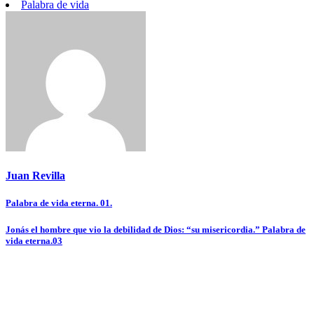
Palabra de vida
Juan Revilla
Navegación
Palabra de vida eterna. 01.
de
Jonás el hombre que vio la debilidad de Dios: “su misericordia.” Palabra de
entradas
vida eterna.03