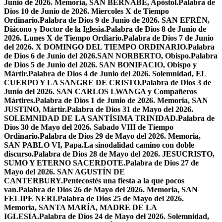
Junio de 2026. Memoria, SAN BERNABÉ, Apóstol.
Palabra de
Dios 10 de Junio de 2026. Miercoles X de Tiempo
Ordinario.
Palabra de Dios 9 de Junio de 2026. SAN EFRÉN,
Diácono y Doctor de la Iglesia.
Palabra de Dios 8 de Junio de
2026. Lunes X de Tiempo Ordiario.
Palabra de Dios 7 de Junio
del 2026. X DOMINGO DEL TIEMPO ORDINARIO.
Palabra
de Dios 6 de Junio del 2026.SAN NORBERTO, Obispo.
Palabra
de Dios 5 de Junio del 2026. SAN BONIFACIO, Obispo y
Mártir.
Palabra de Dios 4 de Junio del 2026. Solemnidad, EL
CUERPO Y LA SANGRE DE CRISTO.
Palabra de Dios 3 de
Junio del 2026. SAN CARLOS LWANGA y Compañeros
Mártires.
Palabra de Dios 1 de Junio de 2026. Memoria, SAN
JUSTINO, Mártir.
Palabra de Dios 31 de Mayo del 2026.
SOLEMNIDAD DE LA SANTÍSIMA TRINIDAD.
Palabra de
Dios 30 de Mayo del 2026. Sabado VIII de Tiempo
Ordinario.
Palabra de Dios 29 de Mayo del 2026. Memoria,
SAN PABLO VI, Papa.
La sinodalidad camino con doble
discurso.
Palabra de Dios 28 de Mayo del 2026. JESUCRISTO,
SUMO Y ETERNO SACERDOTE.
Palabra de Dios 27 de
Mayo del 2026. SAN AGUSTÍN DE
CANTERBURY.
Pentecostés una fiesta a la que pocos
van.
Palabra de Dios 26 de Mayo del 2026. Memoria, SAN
FELIPE NERI.
Palabra de Dios 25 de Mayo del 2026.
Memoria, SANTA MARÍA, MADRE DE LA
IGLESIA.
Palabra de Dios 24 de Mayo del 2026. Solemnidad,