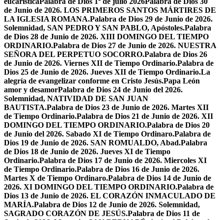
eucarística
Palabra de Dios 1º de julio 2026
Palabra de Dios 30
de Junio de 2026. LOS PRIMEROS SANTOS MÁRTIRES DE
LA IGLESIA ROMANA.
Palabra de Dios 29 de Junio de 2026.
Solemnidad, SAN PEDRO Y SAN PABLO, Apóstoles.
Palabra
de Dios 28 de Junio de 2026. XIII DOMINGO DEL TIEMPO
ORDINARIO.
Palabra de Dios 27 de Junio de 2026. NUESTRA
SEÑORA DEL PERPETUO SOCORRO.
Palabra de Dios 26
de Junio de 2026. Viernes XII de Tiempo Ordinario.
Palabra de
Dios 25 de Junio de 2026. Jueves XII de Tiempo Ordinario.
La
alegría de evangelizar conforme en Cristo Jesús.
Papa León
amor y desamor
Palabra de Dios 24 de Junio del 2026.
Solemnidad, NATIVIDAD DE SAN JUAN
BAUTISTA.
Palabra de Dios 23 de Junio de 2026. Martes XII
de Tiempo Ordinario.
Palabra de Dios 21 de Junio de 2026. XII
DOMINGO DEL TIEMPO ORDINARIO.
Palabra de Dios 20
de Junio del 2026. Sabado XI de Tiempo Ordinaro.
Palabra de
Dios 19 de Junio de 2026. SAN ROMUALDO, Abad.
Palabra
de Dios 18 de Junio de 2026. Jueves XI de Tiempo
Ordinario.
Palabra de Dios 17 de Junio de 2026. Miercoles XI
de Tiempo Ordinario.
Palabra de Dios 16 de Junio de 2026.
Martes X de Tiempo Ordinaro.
Palabra de Dios 14 de Junio de
2026. XI DOMINGO DEL TIEMPO ORDINARIO.
Palabra de
Dios 13 de Junio de 2026. EL CORAZÓN INMACULADO DE
MARÍA.
Palabra de Dios 12 de Junio de 2026. Solemnidad,
SAGRADO CORAZÓN DE JESÚS.
Palabra de Dios 11 de