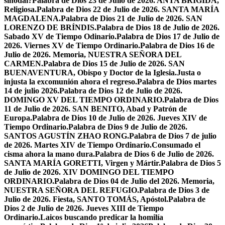
sinodal?
Palabra de Dios 23 de Julio de 2026. ANTA BRÍGIDA,
Religiosa.
Palabra de Dios 22 de Julio de 2026. SANTA MARÍA
MAGDALENA.
Palabra de Dios 21 de Julio de 2026. SAN
LORENZO DE BRÍNDIS.
Palabra de Dios 18 de Julio de 2026.
Sabado XV de Tiempo Odinario.
Palabra de Dios 17 de Julio de
2026. Viernes XV de Tiempo Ordinario.
Palabra de Dios 16 de
Julio de 2026. Memoria, NUESTRA SEÑORA DEL
CARMEN.
Palabra de Dios 15 de Julio de 2026. SAN
BUENAVENTURA, Obispo y Doctor de la Iglesia.
Justa o
injusta la excomunión ahora el regreso.
Palabra de Dios martes
14 de julio 2026.
Palabra de Dios 12 de Julio de 2026.
DOMINGO XV DEL TIEMPO ORDINARIO.
Palabra de Dios
11 de Julio de 2026. SAN BENITO, Abad y Patrón de
Europa.
Palabra de Dios 10 de Julio de 2026. Jueves XIV de
Tiempo Ordinario.
Palabra de Dios 9 de Julio de 2026.
SANTOS AGUSTÍN ZHAO RONG.
Palabra de Dios 7 de julio
de 2026. Martes XIV de Tiempo Ordinario.
Consumado el
cisma ahora la mano dura.
Palabra de Dios 6 de Julio de 2026.
SANTA MARÍA GORETTI, Virgen y Mártir.
Palabra de Dios 5
de Julio de 2026. XIV DOMINGO DEL TIEMPO
ORDINARIO.
Palabra de Dios 04 de Julio del 2026. Memoria,
NUESTRA SEÑORA DEL REFUGIO.
Palabra de Dios 3 de
Julio de 2026. Fiesta, SANTO TOMÁS, Apóstol.
Palabra de
Dios 2 de Julio de 2026. Jueves XIII de Tiempo
Ordinario.
Laicos buscando predicar la homilía