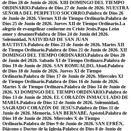
de Dios 28 de Junio de 2026. XIII DOMINGO DEL TIEMPO
ORDINARIO.
Palabra de Dios 27 de Junio de 2026. NUESTRA
SEÑORA DEL PERPETUO SOCORRO.
Palabra de Dios 26
de Junio de 2026. Viernes XII de Tiempo Ordinario.
Palabra de
Dios 25 de Junio de 2026. Jueves XII de Tiempo Ordinario.
La
alegría de evangelizar conforme en Cristo Jesús.
Papa León
amor y desamor
Palabra de Dios 24 de Junio del 2026.
Solemnidad, NATIVIDAD DE SAN JUAN
BAUTISTA.
Palabra de Dios 23 de Junio de 2026. Martes XII
de Tiempo Ordinario.
Palabra de Dios 21 de Junio de 2026. XII
DOMINGO DEL TIEMPO ORDINARIO.
Palabra de Dios 20
de Junio del 2026. Sabado XI de Tiempo Ordinaro.
Palabra de
Dios 19 de Junio de 2026. SAN ROMUALDO, Abad.
Palabra
de Dios 18 de Junio de 2026. Jueves XI de Tiempo
Ordinario.
Palabra de Dios 17 de Junio de 2026. Miercoles XI
de Tiempo Ordinario.
Palabra de Dios 16 de Junio de 2026.
Martes X de Tiempo Ordinaro.
Palabra de Dios 14 de Junio de
2026. XI DOMINGO DEL TIEMPO ORDINARIO.
Palabra de
Dios 13 de Junio de 2026. EL CORAZÓN INMACULADO DE
MARÍA.
Palabra de Dios 12 de Junio de 2026. Solemnidad,
SAGRADO CORAZÓN DE JESÚS.
Palabra de Dios 11 de
Junio de 2026. Memoria, SAN BERNABÉ, Apóstol.
Palabra de
Dios 10 de Junio de 2026. Miercoles X de Tiempo
Ordinario.
Palabra de Dios 9 de Junio de 2026. SAN EFRÉN,
Diácono y Doctor de la Iglesia.
Palabra de Dios 8 de Junio de