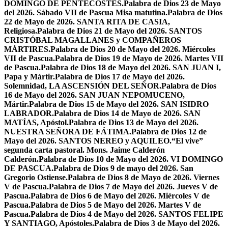
DOMINGO DE PENTECOSTÉS.
Palabra de Dios 23 de Mayo
del 2026. Sábado VII de Pascua Misa matutina.
Palabra de Dios
22 de Mayo de 2026. SANTA RITA DE CASIA,
Religiosa.
Palabra de Dios 21 de Mayo del 2026. SANTOS
CRISTÓBAL MAGALLANES y COMPAÑEROS
MÁRTIRES.
Palabra de Dios 20 de Mayo del 2026. Miércoles
VII de Pascua.
Palabra de Dios 19 de Mayo de 2026. Martes VII
de Pascua.
Palabra de Dios 18 de Mayo del 2026. SAN JUAN I,
Papa y Mártir.
Palabra de Dios 17 de Mayo del 2026.
Solemnidad, LA ASCENSIÓN DEL SEÑOR.
Palabra de Dios
16 de Mayo del 2026. SAN JUAN NEPOMUCENO,
Mártir.
Palabra de Dios 15 de Mayo del 2026. SAN ISIDRO
LABRADOR.
Palabra de Dios 14 de Mayo de 2026. SAN
MATÍAS, Apóstol.
Palabra de Dios 13 de Mayo del 2026.
NUESTRA SEÑORA DE FÁTIMA.
Palabra de Dios 12 de
Mayo del 2026. SANTOS NEREO y AQUILEO.
“El vive”
segunda carta pastoral. Mons. Jaime Calderón
Calderón.
Palabra de Dios 10 de Mayo del 2026. VI DOMINGO
DE PASCUA.
Palabra de Dios 9 de mayo del 2026. San
Gregorio Ostiense.
Palabra de Dios 8 de Mayo de 2026. Viernes
V de Pascua.
Palabra de Dios 7 de Mayo del 2026. Jueves V de
Pascua.
Palabra de Dios 6 de Mayo del 2026. Miércoles V de
Pascua.
Palabra de Dios 5 de Mayo del 2026. Martes V de
Pascua.
Palabra de Dios 4 de Mayo del 2026. SANTOS FELIPE
Y SANTIAGO, Apóstoles.
Palabra de Dios 3 de Mayo del 2026.