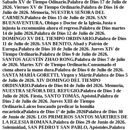
Sabado XV de Tiempo Odinario.
Palabra de Dios 17 de Julio de
2026. Viernes XV de Tiempo Ordinario.
Palabra de Dios 16 de
Julio de 2026. Memoria, NUESTRA SEÑORA DEL
CARMEN.
Palabra de Dios 15 de Julio de 2026. SAN
BUENAVENTURA, Obispo y Doctor de la Iglesia.
Justa o
injusta la excomunión ahora el regreso.
Palabra de Dios martes
14 de julio 2026.
Palabra de Dios 12 de Julio de 2026.
DOMINGO XV DEL TIEMPO ORDINARIO.
Palabra de Dios
11 de Julio de 2026. SAN BENITO, Abad y Patrón de
Europa.
Palabra de Dios 10 de Julio de 2026. Jueves XIV de
Tiempo Ordinario.
Palabra de Dios 9 de Julio de 2026.
SANTOS AGUSTÍN ZHAO RONG.
Palabra de Dios 7 de julio
de 2026. Martes XIV de Tiempo Ordinario.
Consumado el
cisma ahora la mano dura.
Palabra de Dios 6 de Julio de 2026.
SANTA MARÍA GORETTI, Virgen y Mártir.
Palabra de Dios 5
de Julio de 2026. XIV DOMINGO DEL TIEMPO
ORDINARIO.
Palabra de Dios 04 de Julio del 2026. Memoria,
NUESTRA SEÑORA DEL REFUGIO.
Palabra de Dios 3 de
Julio de 2026. Fiesta, SANTO TOMÁS, Apóstol.
Palabra de
Dios 2 de Julio de 2026. Jueves XIII de Tiempo
Ordinario.
Laicos buscando predicar la homilía
eucarística
Palabra de Dios 1º de julio 2026
Palabra de Dios 30
de Junio de 2026. LOS PRIMEROS SANTOS MÁRTIRES DE
LA IGLESIA ROMANA.
Palabra de Dios 29 de Junio de 2026.
Solemnidad, SAN PEDRO Y SAN PABLO, Apóstoles.
Palabra