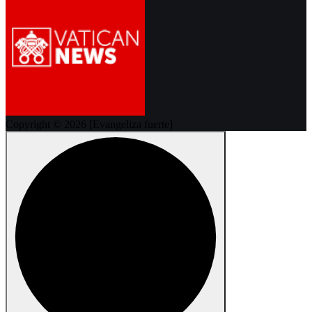
Copyright © 2026 [Evangeliza fuerte]