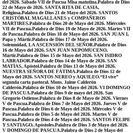
del 2026. Sábado VII de Pascua Misa matutina.
Palabra de Dios
22 de Mayo de 2026. SANTA RITA DE CASIA,
Religiosa.
Palabra de Dios 21 de Mayo del 2026. SANTOS
CRISTÓBAL MAGALLANES y COMPAÑEROS
MÁRTIRES.
Palabra de Dios 20 de Mayo del 2026. Miércoles
VII de Pascua.
Palabra de Dios 19 de Mayo de 2026. Martes VII
de Pascua.
Palabra de Dios 18 de Mayo del 2026. SAN JUAN I,
Papa y Mártir.
Palabra de Dios 17 de Mayo del 2026.
Solemnidad, LA ASCENSIÓN DEL SEÑOR.
Palabra de Dios
16 de Mayo del 2026. SAN JUAN NEPOMUCENO,
Mártir.
Palabra de Dios 15 de Mayo del 2026. SAN ISIDRO
LABRADOR.
Palabra de Dios 14 de Mayo de 2026. SAN
MATÍAS, Apóstol.
Palabra de Dios 13 de Mayo del 2026.
NUESTRA SEÑORA DE FÁTIMA.
Palabra de Dios 12 de
Mayo del 2026. SANTOS NEREO y AQUILEO.
“El vive”
segunda carta pastoral. Mons. Jaime Calderón
Calderón.
Palabra de Dios 10 de Mayo del 2026. VI DOMINGO
DE PASCUA.
Palabra de Dios 9 de mayo del 2026. San
Gregorio Ostiense.
Palabra de Dios 8 de Mayo de 2026. Viernes
V de Pascua.
Palabra de Dios 7 de Mayo del 2026. Jueves V de
Pascua.
Palabra de Dios 6 de Mayo del 2026. Miércoles V de
Pascua.
Palabra de Dios 5 de Mayo del 2026. Martes V de
Pascua.
Palabra de Dios 4 de Mayo del 2026. SANTOS FELIPE
Y SANTIAGO, Apóstoles.
Palabra de Dios 3 de Mayo del 2026.
V DOMINGO DE PASCUA.
Palabra de Dios 2 de Mayo del