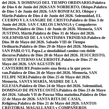
del 2026. X DOMINGO DEL TIEMPO ORDINARIO.
Palabra
de Dios 6 de Junio del 2026.SAN NORBERTO, Obispo.
Palabra
de Dios 5 de Junio del 2026. SAN BONIFACIO, Obispo y
Mártir.
Palabra de Dios 4 de Junio del 2026. Solemnidad, EL
CUERPO Y LA SANGRE DE CRISTO.
Palabra de Dios 3 de
Junio del 2026. SAN CARLOS LWANGA y Compañeros
Mártires.
Palabra de Dios 1 de Junio de 2026. Memoria, SAN
JUSTINO, Mártir.
Palabra de Dios 31 de Mayo del 2026.
SOLEMNIDAD DE LA SANTÍSIMA TRINIDAD.
Palabra de
Dios 30 de Mayo del 2026. Sabado VIII de Tiempo
Ordinario.
Palabra de Dios 29 de Mayo del 2026. Memoria,
SAN PABLO VI, Papa.
La sinodalidad camino con doble
discurso.
Palabra de Dios 28 de Mayo del 2026. JESUCRISTO,
SUMO Y ETERNO SACERDOTE.
Palabra de Dios 27 de
Mayo del 2026. SAN AGUSTÍN DE
CANTERBURY.
Pentecostés una fiesta a la que pocos
van.
Palabra de Dios 26 de Mayo del 2026. Memoria, SAN
FELIPE NERI.
Palabra de Dios 25 de Mayo del 2026.
Memoria, SANTA MARÍA, MADRE DE LA
IGLESIA.
Palabra de Dios 24 de Mayo del 2026. Solemnidad,
DOMINGO DE PENTECOSTÉS.
Palabra de Dios 23 de Mayo
del 2026. Sábado VII de Pascua Misa matutina.
Palabra de Dios
22 de Mayo de 2026. SANTA RITA DE CASIA,
Religiosa.
Palabra de Dios 21 de Mayo del 2026. SANTOS
CRISTÓBAL MAGALLANES y COMPAÑEROS