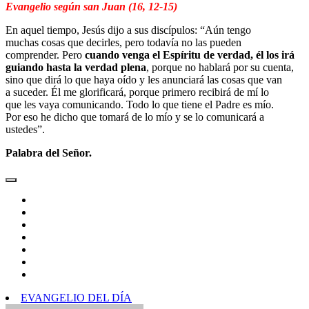
Evangelio según san Juan (16, 12-15)
En aquel tiempo, Jesús dijo a sus discípulos: “Aún tengo
muchas cosas que decirles, pero todavía no las pueden
comprender. Pero
cuando venga el Espíritu de verdad, él los irá
guiando hasta la verdad plena
, porque no hablará por su cuenta,
sino que dirá lo que haya oído y les anunciará las cosas que van
a suceder. Él me glorificará, porque primero recibirá de mí lo
que les vaya comunicando. Todo lo que tiene el Padre es mío.
Por eso he dicho que tomará de lo mío y se lo comunicará a
ustedes”.
Palabra del Señor.
EVANGELIO DEL DÍA