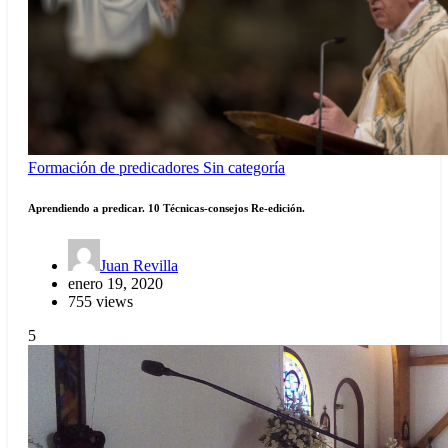
Formación de predicadores
Sin categoría
Aprendiendo a predicar. 10 Técnicas-consejos Re-edición.
Juan Revilla
enero 19, 2020
755 views
5