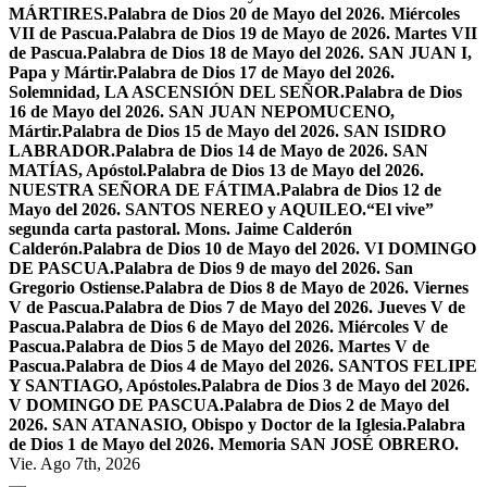
MÁRTIRES.
Palabra de Dios 20 de Mayo del 2026. Miércoles
VII de Pascua.
Palabra de Dios 19 de Mayo de 2026. Martes VII
de Pascua.
Palabra de Dios 18 de Mayo del 2026. SAN JUAN I,
Papa y Mártir.
Palabra de Dios 17 de Mayo del 2026.
Solemnidad, LA ASCENSIÓN DEL SEÑOR.
Palabra de Dios
16 de Mayo del 2026. SAN JUAN NEPOMUCENO,
Mártir.
Palabra de Dios 15 de Mayo del 2026. SAN ISIDRO
LABRADOR.
Palabra de Dios 14 de Mayo de 2026. SAN
MATÍAS, Apóstol.
Palabra de Dios 13 de Mayo del 2026.
NUESTRA SEÑORA DE FÁTIMA.
Palabra de Dios 12 de
Mayo del 2026. SANTOS NEREO y AQUILEO.
“El vive”
segunda carta pastoral. Mons. Jaime Calderón
Calderón.
Palabra de Dios 10 de Mayo del 2026. VI DOMINGO
DE PASCUA.
Palabra de Dios 9 de mayo del 2026. San
Gregorio Ostiense.
Palabra de Dios 8 de Mayo de 2026. Viernes
V de Pascua.
Palabra de Dios 7 de Mayo del 2026. Jueves V de
Pascua.
Palabra de Dios 6 de Mayo del 2026. Miércoles V de
Pascua.
Palabra de Dios 5 de Mayo del 2026. Martes V de
Pascua.
Palabra de Dios 4 de Mayo del 2026. SANTOS FELIPE
Y SANTIAGO, Apóstoles.
Palabra de Dios 3 de Mayo del 2026.
V DOMINGO DE PASCUA.
Palabra de Dios 2 de Mayo del
2026. SAN ATANASIO, Obispo y Doctor de la Iglesia.
Palabra
de Dios 1 de Mayo del 2026. Memoria SAN JOSÉ OBRERO.
Vie. Ago 7th, 2026