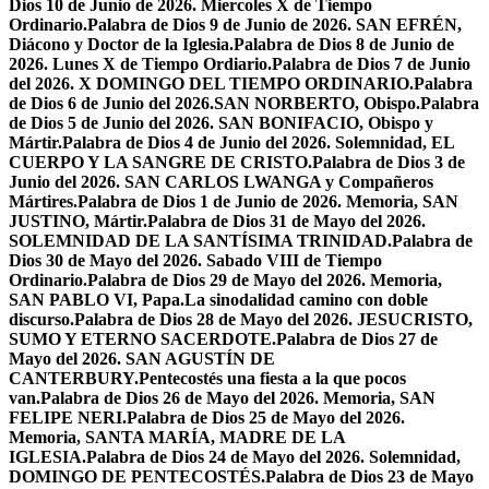
Dios 10 de Junio de 2026. Miercoles X de Tiempo
Ordinario.
Palabra de Dios 9 de Junio de 2026. SAN EFRÉN,
Diácono y Doctor de la Iglesia.
Palabra de Dios 8 de Junio de
2026. Lunes X de Tiempo Ordiario.
Palabra de Dios 7 de Junio
del 2026. X DOMINGO DEL TIEMPO ORDINARIO.
Palabra
de Dios 6 de Junio del 2026.SAN NORBERTO, Obispo.
Palabra
de Dios 5 de Junio del 2026. SAN BONIFACIO, Obispo y
Mártir.
Palabra de Dios 4 de Junio del 2026. Solemnidad, EL
CUERPO Y LA SANGRE DE CRISTO.
Palabra de Dios 3 de
Junio del 2026. SAN CARLOS LWANGA y Compañeros
Mártires.
Palabra de Dios 1 de Junio de 2026. Memoria, SAN
JUSTINO, Mártir.
Palabra de Dios 31 de Mayo del 2026.
SOLEMNIDAD DE LA SANTÍSIMA TRINIDAD.
Palabra de
Dios 30 de Mayo del 2026. Sabado VIII de Tiempo
Ordinario.
Palabra de Dios 29 de Mayo del 2026. Memoria,
SAN PABLO VI, Papa.
La sinodalidad camino con doble
discurso.
Palabra de Dios 28 de Mayo del 2026. JESUCRISTO,
SUMO Y ETERNO SACERDOTE.
Palabra de Dios 27 de
Mayo del 2026. SAN AGUSTÍN DE
CANTERBURY.
Pentecostés una fiesta a la que pocos
van.
Palabra de Dios 26 de Mayo del 2026. Memoria, SAN
FELIPE NERI.
Palabra de Dios 25 de Mayo del 2026.
Memoria, SANTA MARÍA, MADRE DE LA
IGLESIA.
Palabra de Dios 24 de Mayo del 2026. Solemnidad,
DOMINGO DE PENTECOSTÉS.
Palabra de Dios 23 de Mayo