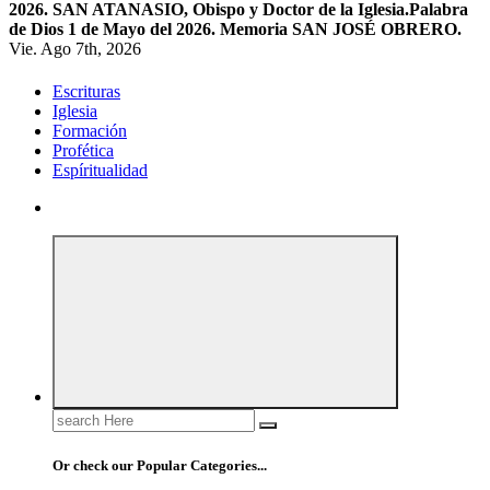
2026. SAN ATANASIO, Obispo y Doctor de la Iglesia.
Palabra
de Dios 1 de Mayo del 2026. Memoria SAN JOSÉ OBRERO.
Vie. Ago 7th, 2026
Escrituras
Iglesia
Formación
Profética
Espíritualidad
Search
for:
Or check our Popular Categories...