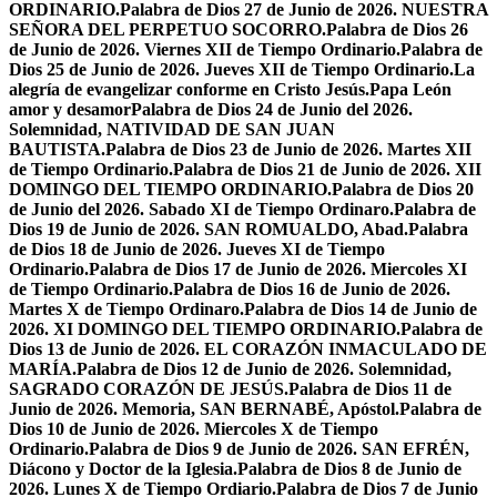
ORDINARIO.
Palabra de Dios 27 de Junio de 2026. NUESTRA
SEÑORA DEL PERPETUO SOCORRO.
Palabra de Dios 26
de Junio de 2026. Viernes XII de Tiempo Ordinario.
Palabra de
Dios 25 de Junio de 2026. Jueves XII de Tiempo Ordinario.
La
alegría de evangelizar conforme en Cristo Jesús.
Papa León
amor y desamor
Palabra de Dios 24 de Junio del 2026.
Solemnidad, NATIVIDAD DE SAN JUAN
BAUTISTA.
Palabra de Dios 23 de Junio de 2026. Martes XII
de Tiempo Ordinario.
Palabra de Dios 21 de Junio de 2026. XII
DOMINGO DEL TIEMPO ORDINARIO.
Palabra de Dios 20
de Junio del 2026. Sabado XI de Tiempo Ordinaro.
Palabra de
Dios 19 de Junio de 2026. SAN ROMUALDO, Abad.
Palabra
de Dios 18 de Junio de 2026. Jueves XI de Tiempo
Ordinario.
Palabra de Dios 17 de Junio de 2026. Miercoles XI
de Tiempo Ordinario.
Palabra de Dios 16 de Junio de 2026.
Martes X de Tiempo Ordinaro.
Palabra de Dios 14 de Junio de
2026. XI DOMINGO DEL TIEMPO ORDINARIO.
Palabra de
Dios 13 de Junio de 2026. EL CORAZÓN INMACULADO DE
MARÍA.
Palabra de Dios 12 de Junio de 2026. Solemnidad,
SAGRADO CORAZÓN DE JESÚS.
Palabra de Dios 11 de
Junio de 2026. Memoria, SAN BERNABÉ, Apóstol.
Palabra de
Dios 10 de Junio de 2026. Miercoles X de Tiempo
Ordinario.
Palabra de Dios 9 de Junio de 2026. SAN EFRÉN,
Diácono y Doctor de la Iglesia.
Palabra de Dios 8 de Junio de
2026. Lunes X de Tiempo Ordiario.
Palabra de Dios 7 de Junio