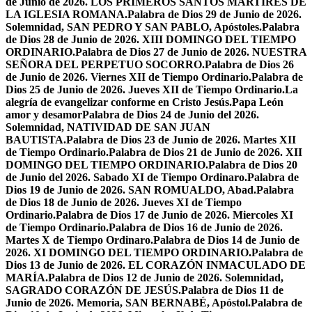
de Junio de 2026. LOS PRIMEROS SANTOS MÁRTIRES DE
LA IGLESIA ROMANA.
Palabra de Dios 29 de Junio de 2026.
Solemnidad, SAN PEDRO Y SAN PABLO, Apóstoles.
Palabra
de Dios 28 de Junio de 2026. XIII DOMINGO DEL TIEMPO
ORDINARIO.
Palabra de Dios 27 de Junio de 2026. NUESTRA
SEÑORA DEL PERPETUO SOCORRO.
Palabra de Dios 26
de Junio de 2026. Viernes XII de Tiempo Ordinario.
Palabra de
Dios 25 de Junio de 2026. Jueves XII de Tiempo Ordinario.
La
alegría de evangelizar conforme en Cristo Jesús.
Papa León
amor y desamor
Palabra de Dios 24 de Junio del 2026.
Solemnidad, NATIVIDAD DE SAN JUAN
BAUTISTA.
Palabra de Dios 23 de Junio de 2026. Martes XII
de Tiempo Ordinario.
Palabra de Dios 21 de Junio de 2026. XII
DOMINGO DEL TIEMPO ORDINARIO.
Palabra de Dios 20
de Junio del 2026. Sabado XI de Tiempo Ordinaro.
Palabra de
Dios 19 de Junio de 2026. SAN ROMUALDO, Abad.
Palabra
de Dios 18 de Junio de 2026. Jueves XI de Tiempo
Ordinario.
Palabra de Dios 17 de Junio de 2026. Miercoles XI
de Tiempo Ordinario.
Palabra de Dios 16 de Junio de 2026.
Martes X de Tiempo Ordinaro.
Palabra de Dios 14 de Junio de
2026. XI DOMINGO DEL TIEMPO ORDINARIO.
Palabra de
Dios 13 de Junio de 2026. EL CORAZÓN INMACULADO DE
MARÍA.
Palabra de Dios 12 de Junio de 2026. Solemnidad,
SAGRADO CORAZÓN DE JESÚS.
Palabra de Dios 11 de
Junio de 2026. Memoria, SAN BERNABÉ, Apóstol.
Palabra de