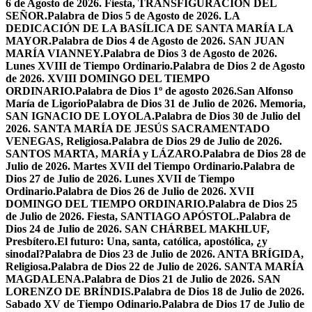
6 de Agosto de 2026. Fiesta, TRANSFIGURACIÓN DEL
SEÑOR.
Palabra de Dios 5 de Agosto de 2026. LA
DEDICACIÓN DE LA BASÍLICA DE SANTA MARÍA LA
MAYOR.
Palabra de Dios 4 de Agosto de 2026. SAN JUAN
MARÍA VIANNEY.
Palabra de Dios 3 de Agosto de 2026.
Lunes XVIII de Tiempo Ordinario.
Palabra de Dios 2 de Agosto
de 2026. XVIII DOMINGO DEL TIEMPO
ORDINARIO.
Palabra de Dios 1º de agosto 2026.San Alfonso
María de Ligorio
Palabra de Dios 31 de Julio de 2026. Memoria,
SAN IGNACIO DE LOYOLA.
Palabra de Dios 30 de Julio del
2026. SANTA MARÍA DE JESÚS SACRAMENTADO
VENEGAS, Religiosa.
Palabra de Dios 29 de Julio de 2026.
SANTOS MARTA, MARÍA y LÁZARO.
Palabra de Dios 28 de
Julio de 2026. Martes XVII del Tiempo Ordinario.
Palabra de
Dios 27 de Julio de 2026. Lunes XVII de Tiempo
Ordinario.
Palabra de Dios 26 de Julio de 2026. XVII
DOMINGO DEL TIEMPO ORDINARIO.
Palabra de Dios 25
de Julio de 2026. Fiesta, SANTIAGO APÓSTOL.
Palabra de
Dios 24 de Julio de 2026. SAN CHÁRBEL MAKHLUF,
Presbítero.
El futuro: Una, santa, católica, apostólica, ¿y
sinodal?
Palabra de Dios 23 de Julio de 2026. ANTA BRÍGIDA,
Religiosa.
Palabra de Dios 22 de Julio de 2026. SANTA MARÍA
MAGDALENA.
Palabra de Dios 21 de Julio de 2026. SAN
LORENZO DE BRÍNDIS.
Palabra de Dios 18 de Julio de 2026.
Sabado XV de Tiempo Odinario.
Palabra de Dios 17 de Julio de