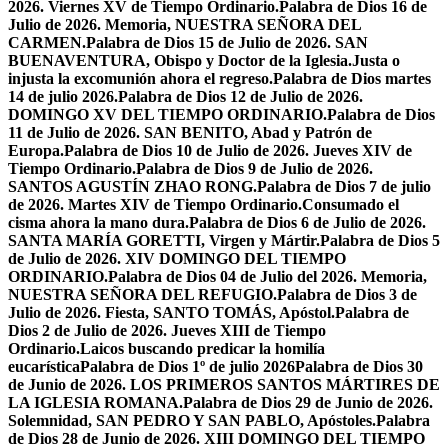
2026. Viernes XV de Tiempo Ordinario.
Palabra de Dios 16 de
Julio de 2026. Memoria, NUESTRA SEÑORA DEL
CARMEN.
Palabra de Dios 15 de Julio de 2026. SAN
BUENAVENTURA, Obispo y Doctor de la Iglesia.
Justa o
injusta la excomunión ahora el regreso.
Palabra de Dios martes
14 de julio 2026.
Palabra de Dios 12 de Julio de 2026.
DOMINGO XV DEL TIEMPO ORDINARIO.
Palabra de Dios
11 de Julio de 2026. SAN BENITO, Abad y Patrón de
Europa.
Palabra de Dios 10 de Julio de 2026. Jueves XIV de
Tiempo Ordinario.
Palabra de Dios 9 de Julio de 2026.
SANTOS AGUSTÍN ZHAO RONG.
Palabra de Dios 7 de julio
de 2026. Martes XIV de Tiempo Ordinario.
Consumado el
cisma ahora la mano dura.
Palabra de Dios 6 de Julio de 2026.
SANTA MARÍA GORETTI, Virgen y Mártir.
Palabra de Dios 5
de Julio de 2026. XIV DOMINGO DEL TIEMPO
ORDINARIO.
Palabra de Dios 04 de Julio del 2026. Memoria,
NUESTRA SEÑORA DEL REFUGIO.
Palabra de Dios 3 de
Julio de 2026. Fiesta, SANTO TOMÁS, Apóstol.
Palabra de
Dios 2 de Julio de 2026. Jueves XIII de Tiempo
Ordinario.
Laicos buscando predicar la homilía
eucarística
Palabra de Dios 1º de julio 2026
Palabra de Dios 30
de Junio de 2026. LOS PRIMEROS SANTOS MÁRTIRES DE
LA IGLESIA ROMANA.
Palabra de Dios 29 de Junio de 2026.
Solemnidad, SAN PEDRO Y SAN PABLO, Apóstoles.
Palabra
de Dios 28 de Junio de 2026. XIII DOMINGO DEL TIEMPO