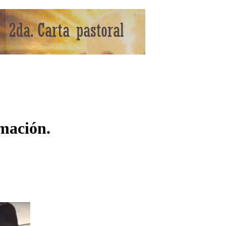
rmación.