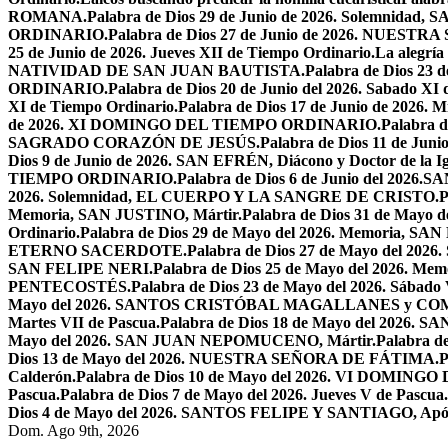
ROMANA.
Palabra de Dios 29 de Junio de 2026. Solemnidad
ORDINARIO.
Palabra de Dios 27 de Junio de 2026. NU
25 de Junio de 2026. Jueves XII de Tiempo Ordinario.
La alegría
NATIVIDAD DE SAN JUAN BAUTISTA.
Palabra de Dios 23 d
ORDINARIO.
Palabra de Dios 20 de Junio del 2026. Sabado XI
XI de Tiempo Ordinario.
Palabra de Dios 17 de Junio de 2026. M
de 2026. XI DOMINGO DEL TIEMPO ORDINARIO.
Palabra
SAGRADO CORAZÓN DE JESÚS.
Palabra de Dios 11 de Jun
Dios 9 de Junio de 2026. SAN EFRÉN, Diácono y Doctor de la Igl
TIEMPO ORDINARIO.
Palabra de Dios 6 de Junio del 2026
2026. Solemnidad, EL CUERPO Y LA SANGRE DE CRISTO.
P
Memoria, SAN JUSTINO, Mártir.
Palabra de Dios 31 de Ma
Ordinario.
Palabra de Dios 29 de Mayo del 2026. Memoria, SA
ETERNO SACERDOTE.
Palabra de Dios 27 de Mayo del 
SAN FELIPE NERI.
Palabra de Dios 25 de Mayo del 2026.
PENTECOSTÉS.
Palabra de Dios 23 de Mayo del 2026. Sábado 
Mayo del 2026. SANTOS CRISTÓBAL MAGALLANES y C
Martes VII de Pascua.
Palabra de Dios 18 de Mayo del 2026. SA
Mayo del 2026. SAN JUAN NEPOMUCENO, Mártir.
Palabra d
Dios 13 de Mayo del 2026. NUESTRA SEÑORA DE FÁTIMA.
P
Calderón.
Palabra de Dios 10 de Mayo del 2026. VI DOMING
Pascua.
Palabra de Dios 7 de Mayo del 2026. Jueves V de Pascua.
Dios 4 de Mayo del 2026. SANTOS FELIPE Y SANTIAGO, Após
Dom. Ago 9th, 2026