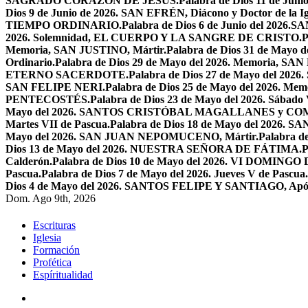
SAGRADO CORAZÓN DE JESÚS.
Palabra de Dios 11 de Jun
Dios 9 de Junio de 2026. SAN EFRÉN, Diácono y Doctor de la Igl
TIEMPO ORDINARIO.
Palabra de Dios 6 de Junio del 2026
2026. Solemnidad, EL CUERPO Y LA SANGRE DE CRISTO.
P
Memoria, SAN JUSTINO, Mártir.
Palabra de Dios 31 de Ma
Ordinario.
Palabra de Dios 29 de Mayo del 2026. Memoria, SA
ETERNO SACERDOTE.
Palabra de Dios 27 de Mayo del 
SAN FELIPE NERI.
Palabra de Dios 25 de Mayo del 2026.
PENTECOSTÉS.
Palabra de Dios 23 de Mayo del 2026. Sábado 
Mayo del 2026. SANTOS CRISTÓBAL MAGALLANES y C
Martes VII de Pascua.
Palabra de Dios 18 de Mayo del 2026. SA
Mayo del 2026. SAN JUAN NEPOMUCENO, Mártir.
Palabra d
Dios 13 de Mayo del 2026. NUESTRA SEÑORA DE FÁTIMA.
P
Calderón.
Palabra de Dios 10 de Mayo del 2026. VI DOMING
Pascua.
Palabra de Dios 7 de Mayo del 2026. Jueves V de Pascua.
Dios 4 de Mayo del 2026. SANTOS FELIPE Y SANTIAGO, Após
Dom. Ago 9th, 2026
Escrituras
Iglesia
Formación
Profética
Espíritualidad