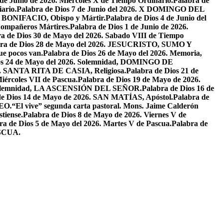
 de Junio de 2026. Miercoles X de Tiempo Ordinario.
Palabra de
ario.
Palabra de Dios 7 de Junio del 2026. X DOMINGO DEL
AN BONIFACIO, Obispo y Mártir.
Palabra de Dios 4 de Junio del
ompañeros Mártires.
Palabra de Dios 1 de Junio de 2026.
a de Dios 30 de Mayo del 2026. Sabado VIII de Tiempo
bra de Dios 28 de Mayo del 2026. JESUCRISTO, SUMO Y
que pocos van.
Palabra de Dios 26 de Mayo del 2026. Memoria,
os 24 de Mayo del 2026. Solemnidad, DOMINGO DE
26. SANTA RITA DE CASIA, Religiosa.
Palabra de Dios 21 de
iércoles VII de Pascua.
Palabra de Dios 19 de Mayo de 2026.
. Solemnidad, LA ASCENSIÓN DEL SEÑOR.
Palabra de Dios 16 de
de Dios 14 de Mayo de 2026. SAN MATÍAS, Apóstol.
Palabra de
EO.
“El vive” segunda carta pastoral. Mons. Jaime Calderón
tiense.
Palabra de Dios 8 de Mayo de 2026. Viernes V de
ra de Dios 5 de Mayo del 2026. Martes V de Pascua.
Palabra de
ASCUA.