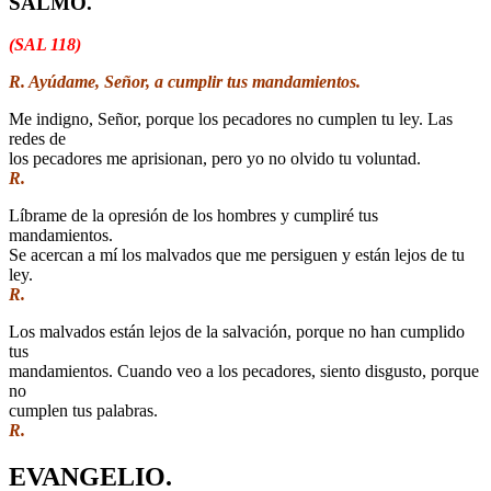
SALMO.
(SAL 118)
R. Ayúdame, Señor, a cumplir tus mandamientos.
Me indigno, Señor, porque los pecadores no cumplen tu ley. Las
redes de
los pecadores me aprisionan, pero yo no olvido tu voluntad.
R.
Líbrame de la opresión de los hombres y cumpliré tus
mandamientos.
Se acercan a mí los malvados que me persiguen y están lejos de tu
ley.
R.
Los malvados están lejos de la salvación, porque no han cumplido
tus
mandamientos. Cuando veo a los pecadores, siento disgusto, porque
no
cumplen tus palabras.
R.
EVANGELIO.