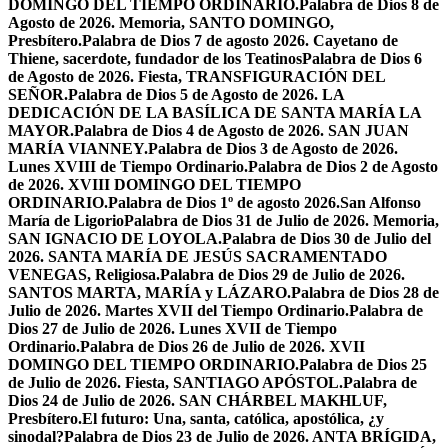
DOMINGO DEL TIEMPO ORDINARIO.
Palabra de Dios 8 de
Agosto de 2026. Memoria, SANTO DOMINGO,
Presbítero.
Palabra de Dios 7 de agosto 2026. Cayetano de
Thiene, sacerdote, fundador de los Teatinos
Palabra de Dios 6
de Agosto de 2026. Fiesta, TRANSFIGURACIÓN DEL
SEÑOR.
Palabra de Dios 5 de Agosto de 2026. LA
DEDICACIÓN DE LA BASÍLICA DE SANTA MARÍA LA
MAYOR.
Palabra de Dios 4 de Agosto de 2026. SAN JUAN
MARÍA VIANNEY.
Palabra de Dios 3 de Agosto de 2026.
Lunes XVIII de Tiempo Ordinario.
Palabra de Dios 2 de Agosto
de 2026. XVIII DOMINGO DEL TIEMPO
ORDINARIO.
Palabra de Dios 1º de agosto 2026.San Alfonso
María de Ligorio
Palabra de Dios 31 de Julio de 2026. Memoria,
SAN IGNACIO DE LOYOLA.
Palabra de Dios 30 de Julio del
2026. SANTA MARÍA DE JESÚS SACRAMENTADO
VENEGAS, Religiosa.
Palabra de Dios 29 de Julio de 2026.
SANTOS MARTA, MARÍA y LÁZARO.
Palabra de Dios 28 de
Julio de 2026. Martes XVII del Tiempo Ordinario.
Palabra de
Dios 27 de Julio de 2026. Lunes XVII de Tiempo
Ordinario.
Palabra de Dios 26 de Julio de 2026. XVII
DOMINGO DEL TIEMPO ORDINARIO.
Palabra de Dios 25
de Julio de 2026. Fiesta, SANTIAGO APÓSTOL.
Palabra de
Dios 24 de Julio de 2026. SAN CHÁRBEL MAKHLUF,
Presbítero.
El futuro: Una, santa, católica, apostólica, ¿y
sinodal?
Palabra de Dios 23 de Julio de 2026. ANTA BRÍGIDA,