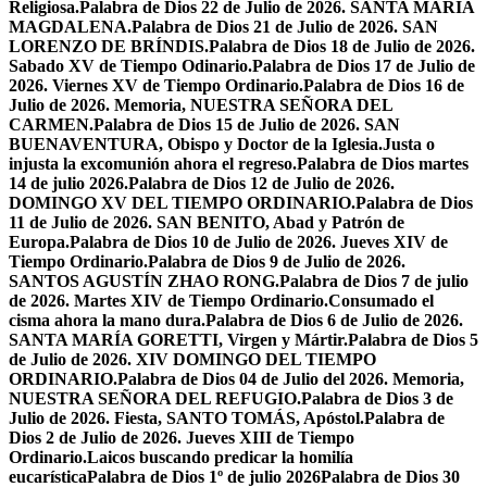
Religiosa.
Palabra de Dios 22 de Julio de 2026. SANTA MARÍA
MAGDALENA.
Palabra de Dios 21 de Julio de 2026. SAN
LORENZO DE BRÍNDIS.
Palabra de Dios 18 de Julio de 2026.
Sabado XV de Tiempo Odinario.
Palabra de Dios 17 de Julio de
2026. Viernes XV de Tiempo Ordinario.
Palabra de Dios 16 de
Julio de 2026. Memoria, NUESTRA SEÑORA DEL
CARMEN.
Palabra de Dios 15 de Julio de 2026. SAN
BUENAVENTURA, Obispo y Doctor de la Iglesia.
Justa o
injusta la excomunión ahora el regreso.
Palabra de Dios martes
14 de julio 2026.
Palabra de Dios 12 de Julio de 2026.
DOMINGO XV DEL TIEMPO ORDINARIO.
Palabra de Dios
11 de Julio de 2026. SAN BENITO, Abad y Patrón de
Europa.
Palabra de Dios 10 de Julio de 2026. Jueves XIV de
Tiempo Ordinario.
Palabra de Dios 9 de Julio de 2026.
SANTOS AGUSTÍN ZHAO RONG.
Palabra de Dios 7 de julio
de 2026. Martes XIV de Tiempo Ordinario.
Consumado el
cisma ahora la mano dura.
Palabra de Dios 6 de Julio de 2026.
SANTA MARÍA GORETTI, Virgen y Mártir.
Palabra de Dios 5
de Julio de 2026. XIV DOMINGO DEL TIEMPO
ORDINARIO.
Palabra de Dios 04 de Julio del 2026. Memoria,
NUESTRA SEÑORA DEL REFUGIO.
Palabra de Dios 3 de
Julio de 2026. Fiesta, SANTO TOMÁS, Apóstol.
Palabra de
Dios 2 de Julio de 2026. Jueves XIII de Tiempo
Ordinario.
Laicos buscando predicar la homilía
eucarística
Palabra de Dios 1º de julio 2026
Palabra de Dios 30