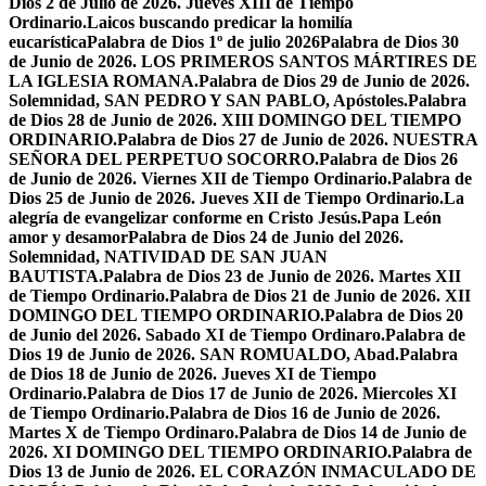
Dios 2 de Julio de 2026. Jueves XIII de Tiempo
Ordinario.
Laicos buscando predicar la homilía
eucarística
Palabra de Dios 1º de julio 2026
Palabra de Dios 30
de Junio de 2026. LOS PRIMEROS SANTOS MÁRTIRES DE
LA IGLESIA ROMANA.
Palabra de Dios 29 de Junio de 2026.
Solemnidad, SAN PEDRO Y SAN PABLO, Apóstoles.
Palabra
de Dios 28 de Junio de 2026. XIII DOMINGO DEL TIEMPO
ORDINARIO.
Palabra de Dios 27 de Junio de 2026. NUESTRA
SEÑORA DEL PERPETUO SOCORRO.
Palabra de Dios 26
de Junio de 2026. Viernes XII de Tiempo Ordinario.
Palabra de
Dios 25 de Junio de 2026. Jueves XII de Tiempo Ordinario.
La
alegría de evangelizar conforme en Cristo Jesús.
Papa León
amor y desamor
Palabra de Dios 24 de Junio del 2026.
Solemnidad, NATIVIDAD DE SAN JUAN
BAUTISTA.
Palabra de Dios 23 de Junio de 2026. Martes XII
de Tiempo Ordinario.
Palabra de Dios 21 de Junio de 2026. XII
DOMINGO DEL TIEMPO ORDINARIO.
Palabra de Dios 20
de Junio del 2026. Sabado XI de Tiempo Ordinaro.
Palabra de
Dios 19 de Junio de 2026. SAN ROMUALDO, Abad.
Palabra
de Dios 18 de Junio de 2026. Jueves XI de Tiempo
Ordinario.
Palabra de Dios 17 de Junio de 2026. Miercoles XI
de Tiempo Ordinario.
Palabra de Dios 16 de Junio de 2026.
Martes X de Tiempo Ordinaro.
Palabra de Dios 14 de Junio de
2026. XI DOMINGO DEL TIEMPO ORDINARIO.
Palabra de
Dios 13 de Junio de 2026. EL CORAZÓN INMACULADO DE