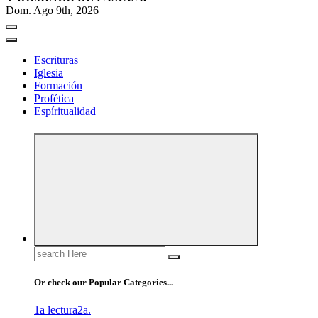
Dom. Ago 9th, 2026
Escrituras
Iglesia
Formación
Profética
Espíritualidad
Search
for:
Or check our Popular Categories...
1a lectura
2a.