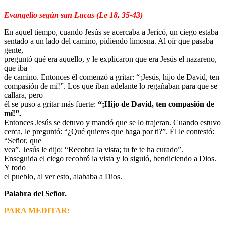
Evangelio según san Lucas (Le 18, 35-43)
En aquel tiempo, cuando Jesús se acercaba a Jericó, un ciego estaba
sentado a un lado del camino, pidiendo limosna. Al oír que pasaba
gente,
preguntó qué era aquello, y le explicaron que era Jesús el nazareno,
que iba
de camino. Entonces él comenzó a gritar: “¡Jesús, hijo de David, ten
compasión de mí!”. Los que iban adelante lo regañaban para que se
callara, pero
él se puso a gritar más fuerte:
“¡Hijo de David, ten compasión de
mí!”.
Entonces Jesús se detuvo y mandó que se lo trajeran. Cuando estuvo
cerca, le preguntó: “¿Qué quieres que haga por ti?”. Él le contestó:
“Señor, que
vea”. Jesús le dijo: “Recobra la vista; tu fe te ha curado”.
Enseguida el ciego recobró la vista y lo siguió, bendiciendo a Dios.
Y todo
el pueblo, al ver esto, alababa a Dios.
Palabra del Señor.
PARA MEDITAR: