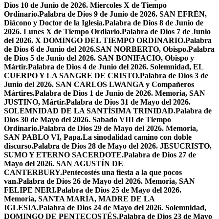
Dios 10 de Junio de 2026. Miercoles X de Tiempo
Ordinario.
Palabra de Dios 9 de Junio de 2026. SAN EFRÉN,
Diácono y Doctor de la Iglesia.
Palabra de Dios 8 de Junio de
2026. Lunes X de Tiempo Ordiario.
Palabra de Dios 7 de Junio
del 2026. X DOMINGO DEL TIEMPO ORDINARIO.
Palabra
de Dios 6 de Junio del 2026.SAN NORBERTO, Obispo.
Palabra
de Dios 5 de Junio del 2026. SAN BONIFACIO, Obispo y
Mártir.
Palabra de Dios 4 de Junio del 2026. Solemnidad, EL
CUERPO Y LA SANGRE DE CRISTO.
Palabra de Dios 3 de
Junio del 2026. SAN CARLOS LWANGA y Compañeros
Mártires.
Palabra de Dios 1 de Junio de 2026. Memoria, SAN
JUSTINO, Mártir.
Palabra de Dios 31 de Mayo del 2026.
SOLEMNIDAD DE LA SANTÍSIMA TRINIDAD.
Palabra de
Dios 30 de Mayo del 2026. Sabado VIII de Tiempo
Ordinario.
Palabra de Dios 29 de Mayo del 2026. Memoria,
SAN PABLO VI, Papa.
La sinodalidad camino con doble
discurso.
Palabra de Dios 28 de Mayo del 2026. JESUCRISTO,
SUMO Y ETERNO SACERDOTE.
Palabra de Dios 27 de
Mayo del 2026. SAN AGUSTÍN DE
CANTERBURY.
Pentecostés una fiesta a la que pocos
van.
Palabra de Dios 26 de Mayo del 2026. Memoria, SAN
FELIPE NERI.
Palabra de Dios 25 de Mayo del 2026.
Memoria, SANTA MARÍA, MADRE DE LA
IGLESIA.
Palabra de Dios 24 de Mayo del 2026. Solemnidad,
DOMINGO DE PENTECOSTÉS.
Palabra de Dios 23 de Mayo