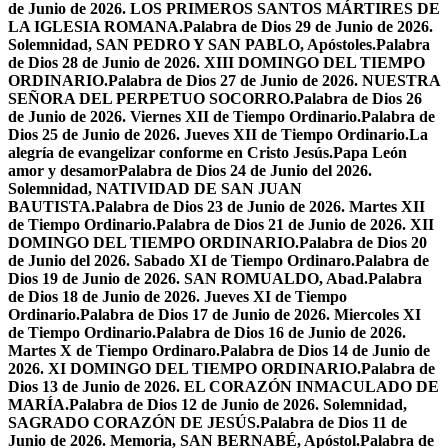
de Junio de 2026. LOS PRIMEROS SANTOS MÁRTIRES DE
LA IGLESIA ROMANA.
Palabra de Dios 29 de Junio de 2026.
Solemnidad, SAN PEDRO Y SAN PABLO, Apóstoles.
Palabra
de Dios 28 de Junio de 2026. XIII DOMINGO DEL TIEMPO
ORDINARIO.
Palabra de Dios 27 de Junio de 2026. NUESTRA
SEÑORA DEL PERPETUO SOCORRO.
Palabra de Dios 26
de Junio de 2026. Viernes XII de Tiempo Ordinario.
Palabra de
Dios 25 de Junio de 2026. Jueves XII de Tiempo Ordinario.
La
alegría de evangelizar conforme en Cristo Jesús.
Papa León
amor y desamor
Palabra de Dios 24 de Junio del 2026.
Solemnidad, NATIVIDAD DE SAN JUAN
BAUTISTA.
Palabra de Dios 23 de Junio de 2026. Martes XII
de Tiempo Ordinario.
Palabra de Dios 21 de Junio de 2026. XII
DOMINGO DEL TIEMPO ORDINARIO.
Palabra de Dios 20
de Junio del 2026. Sabado XI de Tiempo Ordinaro.
Palabra de
Dios 19 de Junio de 2026. SAN ROMUALDO, Abad.
Palabra
de Dios 18 de Junio de 2026. Jueves XI de Tiempo
Ordinario.
Palabra de Dios 17 de Junio de 2026. Miercoles XI
de Tiempo Ordinario.
Palabra de Dios 16 de Junio de 2026.
Martes X de Tiempo Ordinaro.
Palabra de Dios 14 de Junio de
2026. XI DOMINGO DEL TIEMPO ORDINARIO.
Palabra de
Dios 13 de Junio de 2026. EL CORAZÓN INMACULADO DE
MARÍA.
Palabra de Dios 12 de Junio de 2026. Solemnidad,
SAGRADO CORAZÓN DE JESÚS.
Palabra de Dios 11 de
Junio de 2026. Memoria, SAN BERNABÉ, Apóstol.
Palabra de