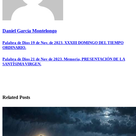
Daniel García Montelongo
Navegación
Palabra de Dios 19 de Nov. de 2023. XXXIII DOMINGO DEL TIEMPO
ORDINARIO.
de
entradas
Palabra de Dios 21 de Nov de 2023. Memoria, PRESENTACIÓN DE LA
SANTÍSIMA VIRGEN.
Related Posts