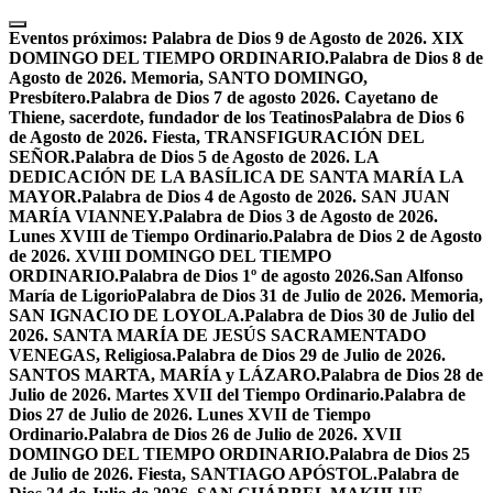
Skip
to
Eventos próximos:
Palabra de Dios 9 de Agosto de 2026. XIX
content
DOMINGO DEL TIEMPO ORDINARIO.
Palabra de Dios 8 de
Agosto de 2026. Memoria, SANTO DOMINGO,
Presbítero.
Palabra de Dios 7 de agosto 2026. Cayetano de
Thiene, sacerdote, fundador de los Teatinos
Palabra de Dios 6
de Agosto de 2026. Fiesta, TRANSFIGURACIÓN DEL
SEÑOR.
Palabra de Dios 5 de Agosto de 2026. LA
DEDICACIÓN DE LA BASÍLICA DE SANTA MARÍA LA
MAYOR.
Palabra de Dios 4 de Agosto de 2026. SAN JUAN
MARÍA VIANNEY.
Palabra de Dios 3 de Agosto de 2026.
Lunes XVIII de Tiempo Ordinario.
Palabra de Dios 2 de Agosto
de 2026. XVIII DOMINGO DEL TIEMPO
ORDINARIO.
Palabra de Dios 1º de agosto 2026.San Alfonso
María de Ligorio
Palabra de Dios 31 de Julio de 2026. Memoria,
SAN IGNACIO DE LOYOLA.
Palabra de Dios 30 de Julio del
2026. SANTA MARÍA DE JESÚS SACRAMENTADO
VENEGAS, Religiosa.
Palabra de Dios 29 de Julio de 2026.
SANTOS MARTA, MARÍA y LÁZARO.
Palabra de Dios 28 de
Julio de 2026. Martes XVII del Tiempo Ordinario.
Palabra de
Dios 27 de Julio de 2026. Lunes XVII de Tiempo
Ordinario.
Palabra de Dios 26 de Julio de 2026. XVII
DOMINGO DEL TIEMPO ORDINARIO.
Palabra de Dios 25
de Julio de 2026. Fiesta, SANTIAGO APÓSTOL.
Palabra de