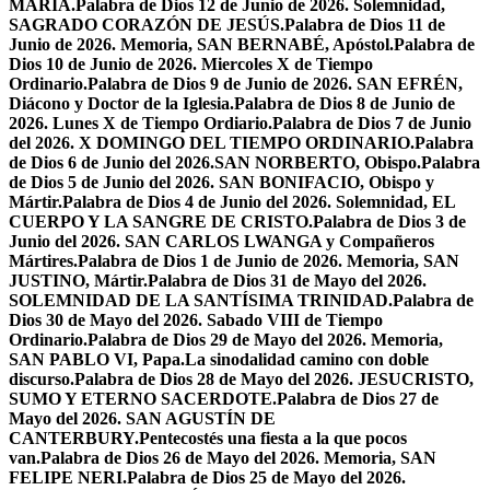
MARÍA.
Palabra de Dios 12 de Junio de 2026. Solemnidad,
SAGRADO CORAZÓN DE JESÚS.
Palabra de Dios 11 de
Junio de 2026. Memoria, SAN BERNABÉ, Apóstol.
Palabra de
Dios 10 de Junio de 2026. Miercoles X de Tiempo
Ordinario.
Palabra de Dios 9 de Junio de 2026. SAN EFRÉN,
Diácono y Doctor de la Iglesia.
Palabra de Dios 8 de Junio de
2026. Lunes X de Tiempo Ordiario.
Palabra de Dios 7 de Junio
del 2026. X DOMINGO DEL TIEMPO ORDINARIO.
Palabra
de Dios 6 de Junio del 2026.SAN NORBERTO, Obispo.
Palabra
de Dios 5 de Junio del 2026. SAN BONIFACIO, Obispo y
Mártir.
Palabra de Dios 4 de Junio del 2026. Solemnidad, EL
CUERPO Y LA SANGRE DE CRISTO.
Palabra de Dios 3 de
Junio del 2026. SAN CARLOS LWANGA y Compañeros
Mártires.
Palabra de Dios 1 de Junio de 2026. Memoria, SAN
JUSTINO, Mártir.
Palabra de Dios 31 de Mayo del 2026.
SOLEMNIDAD DE LA SANTÍSIMA TRINIDAD.
Palabra de
Dios 30 de Mayo del 2026. Sabado VIII de Tiempo
Ordinario.
Palabra de Dios 29 de Mayo del 2026. Memoria,
SAN PABLO VI, Papa.
La sinodalidad camino con doble
discurso.
Palabra de Dios 28 de Mayo del 2026. JESUCRISTO,
SUMO Y ETERNO SACERDOTE.
Palabra de Dios 27 de
Mayo del 2026. SAN AGUSTÍN DE
CANTERBURY.
Pentecostés una fiesta a la que pocos
van.
Palabra de Dios 26 de Mayo del 2026. Memoria, SAN
FELIPE NERI.
Palabra de Dios 25 de Mayo del 2026.