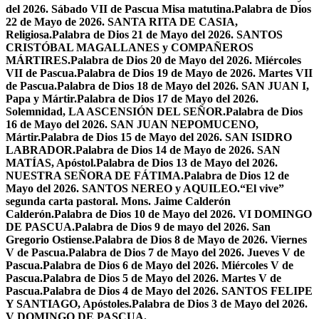
del 2026. Sábado VII de Pascua Misa matutina.
Palabra de Dios
22 de Mayo de 2026. SANTA RITA DE CASIA,
Religiosa.
Palabra de Dios 21 de Mayo del 2026. SANTOS
CRISTÓBAL MAGALLANES y COMPAÑEROS
MÁRTIRES.
Palabra de Dios 20 de Mayo del 2026. Miércoles
VII de Pascua.
Palabra de Dios 19 de Mayo de 2026. Martes VII
de Pascua.
Palabra de Dios 18 de Mayo del 2026. SAN JUAN I,
Papa y Mártir.
Palabra de Dios 17 de Mayo del 2026.
Solemnidad, LA ASCENSIÓN DEL SEÑOR.
Palabra de Dios
16 de Mayo del 2026. SAN JUAN NEPOMUCENO,
Mártir.
Palabra de Dios 15 de Mayo del 2026. SAN ISIDRO
LABRADOR.
Palabra de Dios 14 de Mayo de 2026. SAN
MATÍAS, Apóstol.
Palabra de Dios 13 de Mayo del 2026.
NUESTRA SEÑORA DE FÁTIMA.
Palabra de Dios 12 de
Mayo del 2026. SANTOS NEREO y AQUILEO.
“El vive”
segunda carta pastoral. Mons. Jaime Calderón
Calderón.
Palabra de Dios 10 de Mayo del 2026. VI DOMINGO
DE PASCUA.
Palabra de Dios 9 de mayo del 2026. San
Gregorio Ostiense.
Palabra de Dios 8 de Mayo de 2026. Viernes
V de Pascua.
Palabra de Dios 7 de Mayo del 2026. Jueves V de
Pascua.
Palabra de Dios 6 de Mayo del 2026. Miércoles V de
Pascua.
Palabra de Dios 5 de Mayo del 2026. Martes V de
Pascua.
Palabra de Dios 4 de Mayo del 2026. SANTOS FELIPE
Y SANTIAGO, Apóstoles.
Palabra de Dios 3 de Mayo del 2026.
V DOMINGO DE PASCUA.