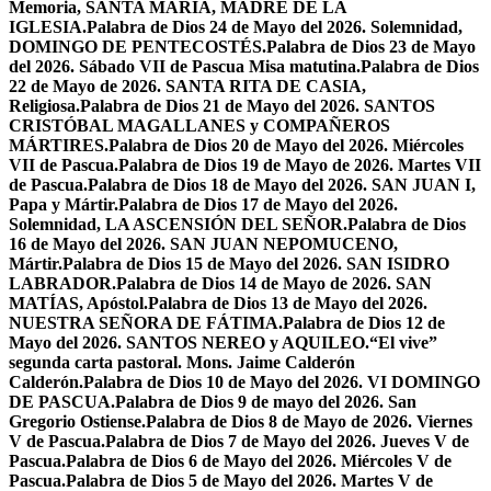
Memoria, SANTA MARÍA, MADRE DE LA
IGLESIA.
Palabra de Dios 24 de Mayo del 2026. Solemnidad,
DOMINGO DE PENTECOSTÉS.
Palabra de Dios 23 de Mayo
del 2026. Sábado VII de Pascua Misa matutina.
Palabra de Dios
22 de Mayo de 2026. SANTA RITA DE CASIA,
Religiosa.
Palabra de Dios 21 de Mayo del 2026. SANTOS
CRISTÓBAL MAGALLANES y COMPAÑEROS
MÁRTIRES.
Palabra de Dios 20 de Mayo del 2026. Miércoles
VII de Pascua.
Palabra de Dios 19 de Mayo de 2026. Martes VII
de Pascua.
Palabra de Dios 18 de Mayo del 2026. SAN JUAN I,
Papa y Mártir.
Palabra de Dios 17 de Mayo del 2026.
Solemnidad, LA ASCENSIÓN DEL SEÑOR.
Palabra de Dios
16 de Mayo del 2026. SAN JUAN NEPOMUCENO,
Mártir.
Palabra de Dios 15 de Mayo del 2026. SAN ISIDRO
LABRADOR.
Palabra de Dios 14 de Mayo de 2026. SAN
MATÍAS, Apóstol.
Palabra de Dios 13 de Mayo del 2026.
NUESTRA SEÑORA DE FÁTIMA.
Palabra de Dios 12 de
Mayo del 2026. SANTOS NEREO y AQUILEO.
“El vive”
segunda carta pastoral. Mons. Jaime Calderón
Calderón.
Palabra de Dios 10 de Mayo del 2026. VI DOMINGO
DE PASCUA.
Palabra de Dios 9 de mayo del 2026. San
Gregorio Ostiense.
Palabra de Dios 8 de Mayo de 2026. Viernes
V de Pascua.
Palabra de Dios 7 de Mayo del 2026. Jueves V de
Pascua.
Palabra de Dios 6 de Mayo del 2026. Miércoles V de
Pascua.
Palabra de Dios 5 de Mayo del 2026. Martes V de