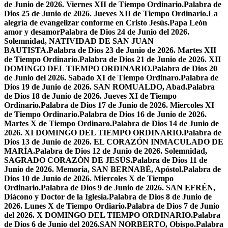
de Junio de 2026. Viernes XII de Tiempo Ordinario.
Palabra de
Dios 25 de Junio de 2026. Jueves XII de Tiempo Ordinario.
La
alegría de evangelizar conforme en Cristo Jesús.
Papa León
amor y desamor
Palabra de Dios 24 de Junio del 2026.
Solemnidad, NATIVIDAD DE SAN JUAN
BAUTISTA.
Palabra de Dios 23 de Junio de 2026. Martes XII
de Tiempo Ordinario.
Palabra de Dios 21 de Junio de 2026. XII
DOMINGO DEL TIEMPO ORDINARIO.
Palabra de Dios 20
de Junio del 2026. Sabado XI de Tiempo Ordinaro.
Palabra de
Dios 19 de Junio de 2026. SAN ROMUALDO, Abad.
Palabra
de Dios 18 de Junio de 2026. Jueves XI de Tiempo
Ordinario.
Palabra de Dios 17 de Junio de 2026. Miercoles XI
de Tiempo Ordinario.
Palabra de Dios 16 de Junio de 2026.
Martes X de Tiempo Ordinaro.
Palabra de Dios 14 de Junio de
2026. XI DOMINGO DEL TIEMPO ORDINARIO.
Palabra de
Dios 13 de Junio de 2026. EL CORAZÓN INMACULADO DE
MARÍA.
Palabra de Dios 12 de Junio de 2026. Solemnidad,
SAGRADO CORAZÓN DE JESÚS.
Palabra de Dios 11 de
Junio de 2026. Memoria, SAN BERNABÉ, Apóstol.
Palabra de
Dios 10 de Junio de 2026. Miercoles X de Tiempo
Ordinario.
Palabra de Dios 9 de Junio de 2026. SAN EFRÉN,
Diácono y Doctor de la Iglesia.
Palabra de Dios 8 de Junio de
2026. Lunes X de Tiempo Ordiario.
Palabra de Dios 7 de Junio
del 2026. X DOMINGO DEL TIEMPO ORDINARIO.
Palabra
de Dios 6 de Junio del 2026.SAN NORBERTO, Obispo.
Palabra