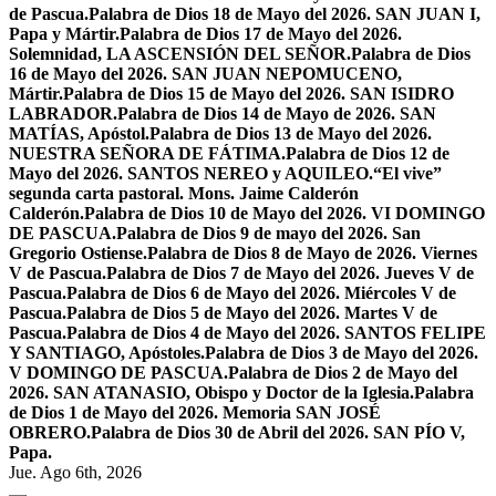
de Pascua.
Palabra de Dios 18 de Mayo del 2026. SAN JUAN I,
Papa y Mártir.
Palabra de Dios 17 de Mayo del 2026.
Solemnidad, LA ASCENSIÓN DEL SEÑOR.
Palabra de Dios
16 de Mayo del 2026. SAN JUAN NEPOMUCENO,
Mártir.
Palabra de Dios 15 de Mayo del 2026. SAN ISIDRO
LABRADOR.
Palabra de Dios 14 de Mayo de 2026. SAN
MATÍAS, Apóstol.
Palabra de Dios 13 de Mayo del 2026.
NUESTRA SEÑORA DE FÁTIMA.
Palabra de Dios 12 de
Mayo del 2026. SANTOS NEREO y AQUILEO.
“El vive”
segunda carta pastoral. Mons. Jaime Calderón
Calderón.
Palabra de Dios 10 de Mayo del 2026. VI DOMINGO
DE PASCUA.
Palabra de Dios 9 de mayo del 2026. San
Gregorio Ostiense.
Palabra de Dios 8 de Mayo de 2026. Viernes
V de Pascua.
Palabra de Dios 7 de Mayo del 2026. Jueves V de
Pascua.
Palabra de Dios 6 de Mayo del 2026. Miércoles V de
Pascua.
Palabra de Dios 5 de Mayo del 2026. Martes V de
Pascua.
Palabra de Dios 4 de Mayo del 2026. SANTOS FELIPE
Y SANTIAGO, Apóstoles.
Palabra de Dios 3 de Mayo del 2026.
V DOMINGO DE PASCUA.
Palabra de Dios 2 de Mayo del
2026. SAN ATANASIO, Obispo y Doctor de la Iglesia.
Palabra
de Dios 1 de Mayo del 2026. Memoria SAN JOSÉ
OBRERO.
Palabra de Dios 30 de Abril del 2026. SAN PÍO V,
Papa.
Jue. Ago 6th, 2026