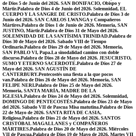
de Dios 5 de Junio del 2026. SAN BONIFACIO, Obispo y
Mártir.
Palabra de Dios 4 de Junio del 2026. Solemnidad, EL
CUERPO Y LA SANGRE DE CRISTO.
Palabra de Dios 3 de
Junio del 2026. SAN CARLOS LWANGA y Compañeros
Mártires.
Palabra de Dios 1 de Junio de 2026. Memoria, SAN
JUSTINO, Mártir.
Palabra de Dios 31 de Mayo del 2026.
SOLEMNIDAD DE LA SANTÍSIMA TRINIDAD.
Palabra de
Dios 30 de Mayo del 2026. Sabado VIII de Tiempo
Ordinario.
Palabra de Dios 29 de Mayo del 2026. Memoria,
SAN PABLO VI, Papa.
La sinodalidad camino con doble
discurso.
Palabra de Dios 28 de Mayo del 2026. JESUCRISTO,
SUMO Y ETERNO SACERDOTE.
Palabra de Dios 27 de
Mayo del 2026. SAN AGUSTÍN DE
CANTERBURY.
Pentecostés una fiesta a la que pocos
van.
Palabra de Dios 26 de Mayo del 2026. Memoria, SAN
FELIPE NERI.
Palabra de Dios 25 de Mayo del 2026.
Memoria, SANTA MARÍA, MADRE DE LA
IGLESIA.
Palabra de Dios 24 de Mayo del 2026. Solemnidad,
DOMINGO DE PENTECOSTÉS.
Palabra de Dios 23 de Mayo
del 2026. Sábado VII de Pascua Misa matutina.
Palabra de Dios
22 de Mayo de 2026. SANTA RITA DE CASIA,
Religiosa.
Palabra de Dios 21 de Mayo del 2026. SANTOS
CRISTÓBAL MAGALLANES y COMPAÑEROS
MÁRTIRES.
Palabra de Dios 20 de Mayo del 2026. Miércoles
VII de Pascua.
Palabra de Dios 19 de Mayo de 2026. Martes VII