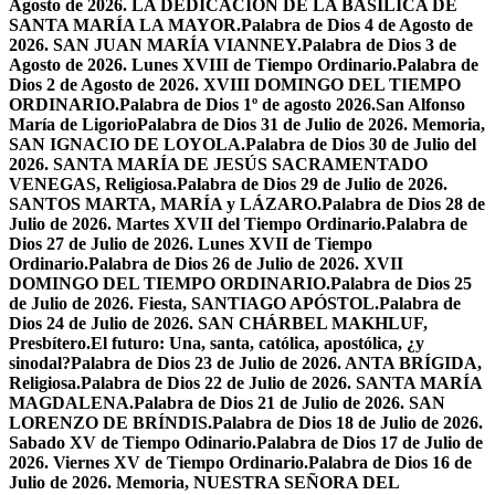
Agosto de 2026. LA DEDICACIÓN DE LA BASÍLICA DE
SANTA MARÍA LA MAYOR.
Palabra de Dios 4 de Agosto de
2026. SAN JUAN MARÍA VIANNEY.
Palabra de Dios 3 de
Agosto de 2026. Lunes XVIII de Tiempo Ordinario.
Palabra de
Dios 2 de Agosto de 2026. XVIII DOMINGO DEL TIEMPO
ORDINARIO.
Palabra de Dios 1º de agosto 2026.San Alfonso
María de Ligorio
Palabra de Dios 31 de Julio de 2026. Memoria,
SAN IGNACIO DE LOYOLA.
Palabra de Dios 30 de Julio del
2026. SANTA MARÍA DE JESÚS SACRAMENTADO
VENEGAS, Religiosa.
Palabra de Dios 29 de Julio de 2026.
SANTOS MARTA, MARÍA y LÁZARO.
Palabra de Dios 28 de
Julio de 2026. Martes XVII del Tiempo Ordinario.
Palabra de
Dios 27 de Julio de 2026. Lunes XVII de Tiempo
Ordinario.
Palabra de Dios 26 de Julio de 2026. XVII
DOMINGO DEL TIEMPO ORDINARIO.
Palabra de Dios 25
de Julio de 2026. Fiesta, SANTIAGO APÓSTOL.
Palabra de
Dios 24 de Julio de 2026. SAN CHÁRBEL MAKHLUF,
Presbítero.
El futuro: Una, santa, católica, apostólica, ¿y
sinodal?
Palabra de Dios 23 de Julio de 2026. ANTA BRÍGIDA,
Religiosa.
Palabra de Dios 22 de Julio de 2026. SANTA MARÍA
MAGDALENA.
Palabra de Dios 21 de Julio de 2026. SAN
LORENZO DE BRÍNDIS.
Palabra de Dios 18 de Julio de 2026.
Sabado XV de Tiempo Odinario.
Palabra de Dios 17 de Julio de
2026. Viernes XV de Tiempo Ordinario.
Palabra de Dios 16 de
Julio de 2026. Memoria, NUESTRA SEÑORA DEL