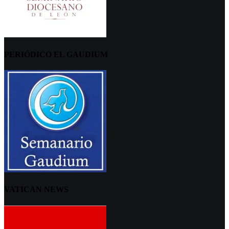
PERIÓDICO EL GAUDIUM
VATICAN NEWS