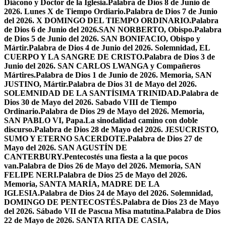
Diácono y Doctor de la Iglesia.
Palabra de Dios 8 de Junio de
2026. Lunes X de Tiempo Ordiario.
Palabra de Dios 7 de Junio
del 2026. X DOMINGO DEL TIEMPO ORDINARIO.
Palabra
de Dios 6 de Junio del 2026.SAN NORBERTO, Obispo.
Palabra
de Dios 5 de Junio del 2026. SAN BONIFACIO, Obispo y
Mártir.
Palabra de Dios 4 de Junio del 2026. Solemnidad, EL
CUERPO Y LA SANGRE DE CRISTO.
Palabra de Dios 3 de
Junio del 2026. SAN CARLOS LWANGA y Compañeros
Mártires.
Palabra de Dios 1 de Junio de 2026. Memoria, SAN
JUSTINO, Mártir.
Palabra de Dios 31 de Mayo del 2026.
SOLEMNIDAD DE LA SANTÍSIMA TRINIDAD.
Palabra de
Dios 30 de Mayo del 2026. Sabado VIII de Tiempo
Ordinario.
Palabra de Dios 29 de Mayo del 2026. Memoria,
SAN PABLO VI, Papa.
La sinodalidad camino con doble
discurso.
Palabra de Dios 28 de Mayo del 2026. JESUCRISTO,
SUMO Y ETERNO SACERDOTE.
Palabra de Dios 27 de
Mayo del 2026. SAN AGUSTÍN DE
CANTERBURY.
Pentecostés una fiesta a la que pocos
van.
Palabra de Dios 26 de Mayo del 2026. Memoria, SAN
FELIPE NERI.
Palabra de Dios 25 de Mayo del 2026.
Memoria, SANTA MARÍA, MADRE DE LA
IGLESIA.
Palabra de Dios 24 de Mayo del 2026. Solemnidad,
DOMINGO DE PENTECOSTÉS.
Palabra de Dios 23 de Mayo
del 2026. Sábado VII de Pascua Misa matutina.
Palabra de Dios
22 de Mayo de 2026. SANTA RITA DE CASIA,