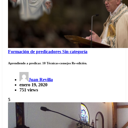
Formación de predicadores
Sin categoría
Aprendiendo a predicar. 10 Técnicas-consejos Re-edición.
Juan Revilla
enero 19, 2020
751 views
5