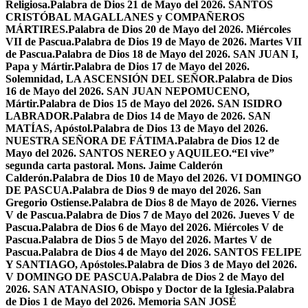
Religiosa.
Palabra de Dios 21 de Mayo del 2026. SANTOS
CRISTÓBAL MAGALLANES y COMPAÑEROS
MÁRTIRES.
Palabra de Dios 20 de Mayo del 2026. Miércoles
VII de Pascua.
Palabra de Dios 19 de Mayo de 2026. Martes VII
de Pascua.
Palabra de Dios 18 de Mayo del 2026. SAN JUAN I,
Papa y Mártir.
Palabra de Dios 17 de Mayo del 2026.
Solemnidad, LA ASCENSIÓN DEL SEÑOR.
Palabra de Dios
16 de Mayo del 2026. SAN JUAN NEPOMUCENO,
Mártir.
Palabra de Dios 15 de Mayo del 2026. SAN ISIDRO
LABRADOR.
Palabra de Dios 14 de Mayo de 2026. SAN
MATÍAS, Apóstol.
Palabra de Dios 13 de Mayo del 2026.
NUESTRA SEÑORA DE FÁTIMA.
Palabra de Dios 12 de
Mayo del 2026. SANTOS NEREO y AQUILEO.
“El vive”
segunda carta pastoral. Mons. Jaime Calderón
Calderón.
Palabra de Dios 10 de Mayo del 2026. VI DOMINGO
DE PASCUA.
Palabra de Dios 9 de mayo del 2026. San
Gregorio Ostiense.
Palabra de Dios 8 de Mayo de 2026. Viernes
V de Pascua.
Palabra de Dios 7 de Mayo del 2026. Jueves V de
Pascua.
Palabra de Dios 6 de Mayo del 2026. Miércoles V de
Pascua.
Palabra de Dios 5 de Mayo del 2026. Martes V de
Pascua.
Palabra de Dios 4 de Mayo del 2026. SANTOS FELIPE
Y SANTIAGO, Apóstoles.
Palabra de Dios 3 de Mayo del 2026.
V DOMINGO DE PASCUA.
Palabra de Dios 2 de Mayo del
2026. SAN ATANASIO, Obispo y Doctor de la Iglesia.
Palabra
de Dios 1 de Mayo del 2026. Memoria SAN JOSÉ