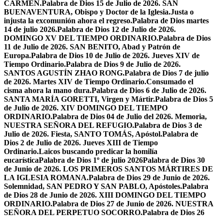
CARMEN.
Palabra de Dios 15 de Julio de 2026. SAN
BUENAVENTURA, Obispo y Doctor de la Iglesia.
Justa o
injusta la excomunión ahora el regreso.
Palabra de Dios martes
14 de julio 2026.
Palabra de Dios 12 de Julio de 2026.
DOMINGO XV DEL TIEMPO ORDINARIO.
Palabra de Dios
11 de Julio de 2026. SAN BENITO, Abad y Patrón de
Europa.
Palabra de Dios 10 de Julio de 2026. Jueves XIV de
Tiempo Ordinario.
Palabra de Dios 9 de Julio de 2026.
SANTOS AGUSTÍN ZHAO RONG.
Palabra de Dios 7 de julio
de 2026. Martes XIV de Tiempo Ordinario.
Consumado el
cisma ahora la mano dura.
Palabra de Dios 6 de Julio de 2026.
SANTA MARÍA GORETTI, Virgen y Mártir.
Palabra de Dios 5
de Julio de 2026. XIV DOMINGO DEL TIEMPO
ORDINARIO.
Palabra de Dios 04 de Julio del 2026. Memoria,
NUESTRA SEÑORA DEL REFUGIO.
Palabra de Dios 3 de
Julio de 2026. Fiesta, SANTO TOMÁS, Apóstol.
Palabra de
Dios 2 de Julio de 2026. Jueves XIII de Tiempo
Ordinario.
Laicos buscando predicar la homilía
eucarística
Palabra de Dios 1º de julio 2026
Palabra de Dios 30
de Junio de 2026. LOS PRIMEROS SANTOS MÁRTIRES DE
LA IGLESIA ROMANA.
Palabra de Dios 29 de Junio de 2026.
Solemnidad, SAN PEDRO Y SAN PABLO, Apóstoles.
Palabra
de Dios 28 de Junio de 2026. XIII DOMINGO DEL TIEMPO
ORDINARIO.
Palabra de Dios 27 de Junio de 2026. NUESTRA
SEÑORA DEL PERPETUO SOCORRO.
Palabra de Dios 26