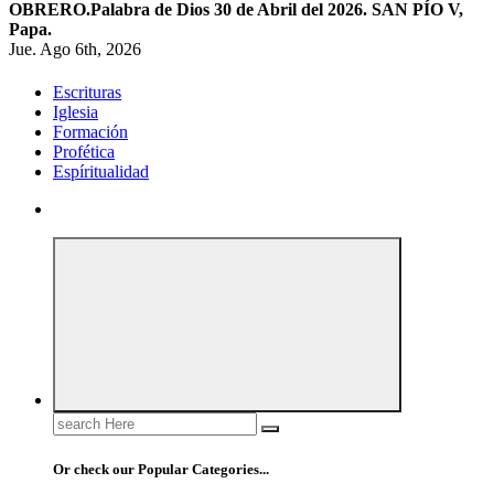
OBRERO.
Palabra de Dios 30 de Abril del 2026. SAN PÍO V,
Papa.
Jue. Ago 6th, 2026
Escrituras
Iglesia
Formación
Profética
Espíritualidad
Search
for:
Or check our Popular Categories...