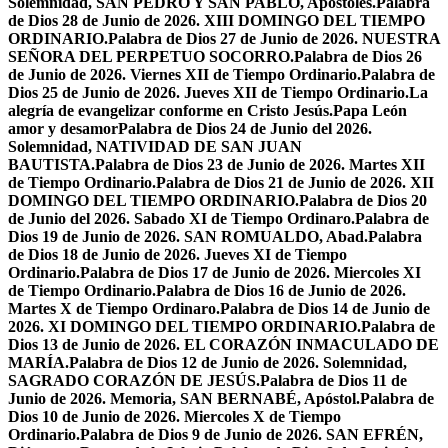
Solemnidad, SAN PEDRO Y SAN PABLO, Apóstoles.
Palabra
de Dios 28 de Junio de 2026. XIII DOMINGO DEL TIEMPO
ORDINARIO.
Palabra de Dios 27 de Junio de 2026. NUESTRA
SEÑORA DEL PERPETUO SOCORRO.
Palabra de Dios 26
de Junio de 2026. Viernes XII de Tiempo Ordinario.
Palabra de
Dios 25 de Junio de 2026. Jueves XII de Tiempo Ordinario.
La
alegría de evangelizar conforme en Cristo Jesús.
Papa León
amor y desamor
Palabra de Dios 24 de Junio del 2026.
Solemnidad, NATIVIDAD DE SAN JUAN
BAUTISTA.
Palabra de Dios 23 de Junio de 2026. Martes XII
de Tiempo Ordinario.
Palabra de Dios 21 de Junio de 2026. XII
DOMINGO DEL TIEMPO ORDINARIO.
Palabra de Dios 20
de Junio del 2026. Sabado XI de Tiempo Ordinaro.
Palabra de
Dios 19 de Junio de 2026. SAN ROMUALDO, Abad.
Palabra
de Dios 18 de Junio de 2026. Jueves XI de Tiempo
Ordinario.
Palabra de Dios 17 de Junio de 2026. Miercoles XI
de Tiempo Ordinario.
Palabra de Dios 16 de Junio de 2026.
Martes X de Tiempo Ordinaro.
Palabra de Dios 14 de Junio de
2026. XI DOMINGO DEL TIEMPO ORDINARIO.
Palabra de
Dios 13 de Junio de 2026. EL CORAZÓN INMACULADO DE
MARÍA.
Palabra de Dios 12 de Junio de 2026. Solemnidad,
SAGRADO CORAZÓN DE JESÚS.
Palabra de Dios 11 de
Junio de 2026. Memoria, SAN BERNABÉ, Apóstol.
Palabra de
Dios 10 de Junio de 2026. Miercoles X de Tiempo
Ordinario.
Palabra de Dios 9 de Junio de 2026. SAN EFRÉN,