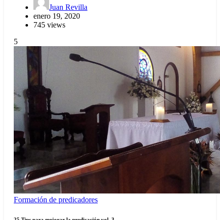
Juan Revilla
enero 19, 2020
745 views
5
Formación de predicadores
25 Tips para mejorar la predicación vol. 3.