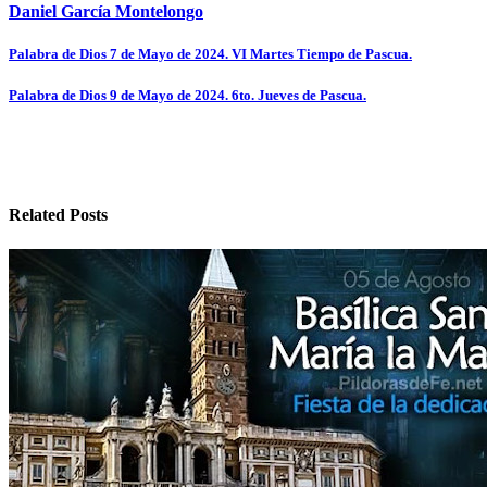
Daniel García Montelongo
Navegación
Palabra de Dios 7 de Mayo de 2024. VI Martes Tiempo de Pascua.
de
Palabra de Dios 9 de Mayo de 2024. 6to. Jueves de Pascua.
entradas
Related Posts