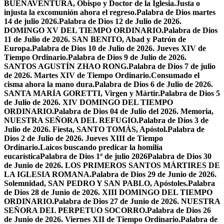
BUENAVENTURA, Obispo y Doctor de la Iglesia.
Justa o
injusta la excomunión ahora el regreso.
Palabra de Dios martes
14 de julio 2026.
Palabra de Dios 12 de Julio de 2026.
DOMINGO XV DEL TIEMPO ORDINARIO.
Palabra de Dios
11 de Julio de 2026. SAN BENITO, Abad y Patrón de
Europa.
Palabra de Dios 10 de Julio de 2026. Jueves XIV de
Tiempo Ordinario.
Palabra de Dios 9 de Julio de 2026.
SANTOS AGUSTÍN ZHAO RONG.
Palabra de Dios 7 de julio
de 2026. Martes XIV de Tiempo Ordinario.
Consumado el
cisma ahora la mano dura.
Palabra de Dios 6 de Julio de 2026.
SANTA MARÍA GORETTI, Virgen y Mártir.
Palabra de Dios 5
de Julio de 2026. XIV DOMINGO DEL TIEMPO
ORDINARIO.
Palabra de Dios 04 de Julio del 2026. Memoria,
NUESTRA SEÑORA DEL REFUGIO.
Palabra de Dios 3 de
Julio de 2026. Fiesta, SANTO TOMÁS, Apóstol.
Palabra de
Dios 2 de Julio de 2026. Jueves XIII de Tiempo
Ordinario.
Laicos buscando predicar la homilía
eucarística
Palabra de Dios 1º de julio 2026
Palabra de Dios 30
de Junio de 2026. LOS PRIMEROS SANTOS MÁRTIRES DE
LA IGLESIA ROMANA.
Palabra de Dios 29 de Junio de 2026.
Solemnidad, SAN PEDRO Y SAN PABLO, Apóstoles.
Palabra
de Dios 28 de Junio de 2026. XIII DOMINGO DEL TIEMPO
ORDINARIO.
Palabra de Dios 27 de Junio de 2026. NUESTRA
SEÑORA DEL PERPETUO SOCORRO.
Palabra de Dios 26
de Junio de 2026. Viernes XII de Tiempo Ordinario.
Palabra de