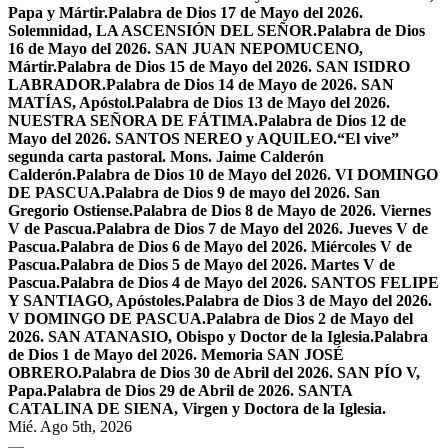
Papa y Mártir.
Palabra de Dios 17 de Mayo del 2026.
Solemnidad, LA ASCENSIÓN DEL SEÑOR.
Palabra de Dios
16 de Mayo del 2026. SAN JUAN NEPOMUCENO,
Mártir.
Palabra de Dios 15 de Mayo del 2026. SAN ISIDRO
LABRADOR.
Palabra de Dios 14 de Mayo de 2026. SAN
MATÍAS, Apóstol.
Palabra de Dios 13 de Mayo del 2026.
NUESTRA SEÑORA DE FÁTIMA.
Palabra de Dios 12 de
Mayo del 2026. SANTOS NEREO y AQUILEO.
“El vive”
segunda carta pastoral. Mons. Jaime Calderón
Calderón.
Palabra de Dios 10 de Mayo del 2026. VI DOMINGO
DE PASCUA.
Palabra de Dios 9 de mayo del 2026. San
Gregorio Ostiense.
Palabra de Dios 8 de Mayo de 2026. Viernes
V de Pascua.
Palabra de Dios 7 de Mayo del 2026. Jueves V de
Pascua.
Palabra de Dios 6 de Mayo del 2026. Miércoles V de
Pascua.
Palabra de Dios 5 de Mayo del 2026. Martes V de
Pascua.
Palabra de Dios 4 de Mayo del 2026. SANTOS FELIPE
Y SANTIAGO, Apóstoles.
Palabra de Dios 3 de Mayo del 2026.
V DOMINGO DE PASCUA.
Palabra de Dios 2 de Mayo del
2026. SAN ATANASIO, Obispo y Doctor de la Iglesia.
Palabra
de Dios 1 de Mayo del 2026. Memoria SAN JOSÉ
OBRERO.
Palabra de Dios 30 de Abril del 2026. SAN PÍO V,
Papa.
Palabra de Dios 29 de Abril de 2026. SANTA
CATALINA DE SIENA, Virgen y Doctora de la Iglesia.
Mié. Ago 5th, 2026