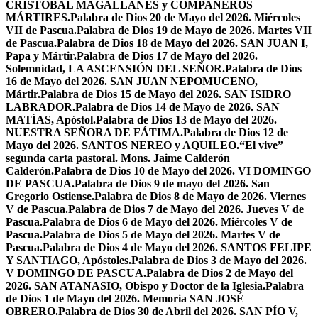
CRISTÓBAL MAGALLANES y COMPAÑEROS
MÁRTIRES.
Palabra de Dios 20 de Mayo del 2026. Miércoles
VII de Pascua.
Palabra de Dios 19 de Mayo de 2026. Martes VII
de Pascua.
Palabra de Dios 18 de Mayo del 2026. SAN JUAN I,
Papa y Mártir.
Palabra de Dios 17 de Mayo del 2026.
Solemnidad, LA ASCENSIÓN DEL SEÑOR.
Palabra de Dios
16 de Mayo del 2026. SAN JUAN NEPOMUCENO,
Mártir.
Palabra de Dios 15 de Mayo del 2026. SAN ISIDRO
LABRADOR.
Palabra de Dios 14 de Mayo de 2026. SAN
MATÍAS, Apóstol.
Palabra de Dios 13 de Mayo del 2026.
NUESTRA SEÑORA DE FÁTIMA.
Palabra de Dios 12 de
Mayo del 2026. SANTOS NEREO y AQUILEO.
“El vive”
segunda carta pastoral. Mons. Jaime Calderón
Calderón.
Palabra de Dios 10 de Mayo del 2026. VI DOMINGO
DE PASCUA.
Palabra de Dios 9 de mayo del 2026. San
Gregorio Ostiense.
Palabra de Dios 8 de Mayo de 2026. Viernes
V de Pascua.
Palabra de Dios 7 de Mayo del 2026. Jueves V de
Pascua.
Palabra de Dios 6 de Mayo del 2026. Miércoles V de
Pascua.
Palabra de Dios 5 de Mayo del 2026. Martes V de
Pascua.
Palabra de Dios 4 de Mayo del 2026. SANTOS FELIPE
Y SANTIAGO, Apóstoles.
Palabra de Dios 3 de Mayo del 2026.
V DOMINGO DE PASCUA.
Palabra de Dios 2 de Mayo del
2026. SAN ATANASIO, Obispo y Doctor de la Iglesia.
Palabra
de Dios 1 de Mayo del 2026. Memoria SAN JOSÉ
OBRERO.
Palabra de Dios 30 de Abril del 2026. SAN PÍO V,