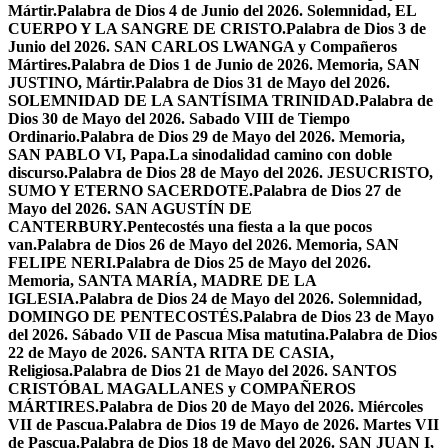
Mártir.
Palabra de Dios 4 de Junio del 2026. Solemnidad, EL
CUERPO Y LA SANGRE DE CRISTO.
Palabra de Dios 3 de
Junio del 2026. SAN CARLOS LWANGA y Compañeros
Mártires.
Palabra de Dios 1 de Junio de 2026. Memoria, SAN
JUSTINO, Mártir.
Palabra de Dios 31 de Mayo del 2026.
SOLEMNIDAD DE LA SANTÍSIMA TRINIDAD.
Palabra de
Dios 30 de Mayo del 2026. Sabado VIII de Tiempo
Ordinario.
Palabra de Dios 29 de Mayo del 2026. Memoria,
SAN PABLO VI, Papa.
La sinodalidad camino con doble
discurso.
Palabra de Dios 28 de Mayo del 2026. JESUCRISTO,
SUMO Y ETERNO SACERDOTE.
Palabra de Dios 27 de
Mayo del 2026. SAN AGUSTÍN DE
CANTERBURY.
Pentecostés una fiesta a la que pocos
van.
Palabra de Dios 26 de Mayo del 2026. Memoria, SAN
FELIPE NERI.
Palabra de Dios 25 de Mayo del 2026.
Memoria, SANTA MARÍA, MADRE DE LA
IGLESIA.
Palabra de Dios 24 de Mayo del 2026. Solemnidad,
DOMINGO DE PENTECOSTÉS.
Palabra de Dios 23 de Mayo
del 2026. Sábado VII de Pascua Misa matutina.
Palabra de Dios
22 de Mayo de 2026. SANTA RITA DE CASIA,
Religiosa.
Palabra de Dios 21 de Mayo del 2026. SANTOS
CRISTÓBAL MAGALLANES y COMPAÑEROS
MÁRTIRES.
Palabra de Dios 20 de Mayo del 2026. Miércoles
VII de Pascua.
Palabra de Dios 19 de Mayo de 2026. Martes VII
de Pascua.
Palabra de Dios 18 de Mayo del 2026. SAN JUAN I,