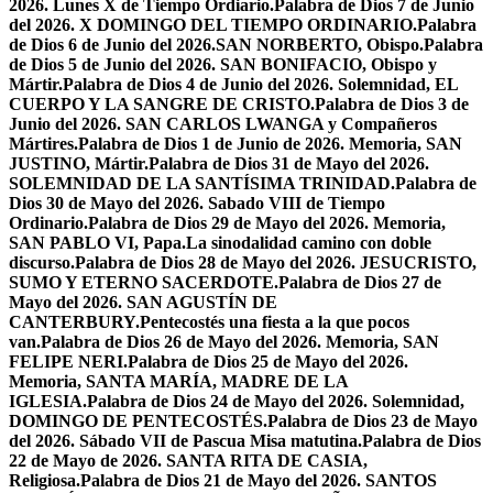
2026. Lunes X de Tiempo Ordiario.
Palabra de Dios 7 de Junio
del 2026. X DOMINGO DEL TIEMPO ORDINARIO.
Palabra
de Dios 6 de Junio del 2026.SAN NORBERTO, Obispo.
Palabra
de Dios 5 de Junio del 2026. SAN BONIFACIO, Obispo y
Mártir.
Palabra de Dios 4 de Junio del 2026. Solemnidad, EL
CUERPO Y LA SANGRE DE CRISTO.
Palabra de Dios 3 de
Junio del 2026. SAN CARLOS LWANGA y Compañeros
Mártires.
Palabra de Dios 1 de Junio de 2026. Memoria, SAN
JUSTINO, Mártir.
Palabra de Dios 31 de Mayo del 2026.
SOLEMNIDAD DE LA SANTÍSIMA TRINIDAD.
Palabra de
Dios 30 de Mayo del 2026. Sabado VIII de Tiempo
Ordinario.
Palabra de Dios 29 de Mayo del 2026. Memoria,
SAN PABLO VI, Papa.
La sinodalidad camino con doble
discurso.
Palabra de Dios 28 de Mayo del 2026. JESUCRISTO,
SUMO Y ETERNO SACERDOTE.
Palabra de Dios 27 de
Mayo del 2026. SAN AGUSTÍN DE
CANTERBURY.
Pentecostés una fiesta a la que pocos
van.
Palabra de Dios 26 de Mayo del 2026. Memoria, SAN
FELIPE NERI.
Palabra de Dios 25 de Mayo del 2026.
Memoria, SANTA MARÍA, MADRE DE LA
IGLESIA.
Palabra de Dios 24 de Mayo del 2026. Solemnidad,
DOMINGO DE PENTECOSTÉS.
Palabra de Dios 23 de Mayo
del 2026. Sábado VII de Pascua Misa matutina.
Palabra de Dios
22 de Mayo de 2026. SANTA RITA DE CASIA,
Religiosa.
Palabra de Dios 21 de Mayo del 2026. SANTOS