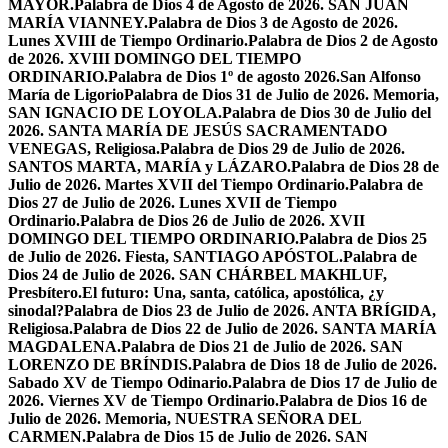
MAYOR.
Palabra de Dios 4 de Agosto de 2026. SAN JUAN
MARÍA VIANNEY.
Palabra de Dios 3 de Agosto de 2026.
Lunes XVIII de Tiempo Ordinario.
Palabra de Dios 2 de Agosto
de 2026. XVIII DOMINGO DEL TIEMPO
ORDINARIO.
Palabra de Dios 1º de agosto 2026.San Alfonso
María de Ligorio
Palabra de Dios 31 de Julio de 2026. Memoria,
SAN IGNACIO DE LOYOLA.
Palabra de Dios 30 de Julio del
2026. SANTA MARÍA DE JESÚS SACRAMENTADO
VENEGAS, Religiosa.
Palabra de Dios 29 de Julio de 2026.
SANTOS MARTA, MARÍA y LÁZARO.
Palabra de Dios 28 de
Julio de 2026. Martes XVII del Tiempo Ordinario.
Palabra de
Dios 27 de Julio de 2026. Lunes XVII de Tiempo
Ordinario.
Palabra de Dios 26 de Julio de 2026. XVII
DOMINGO DEL TIEMPO ORDINARIO.
Palabra de Dios 25
de Julio de 2026. Fiesta, SANTIAGO APÓSTOL.
Palabra de
Dios 24 de Julio de 2026. SAN CHÁRBEL MAKHLUF,
Presbítero.
El futuro: Una, santa, católica, apostólica, ¿y
sinodal?
Palabra de Dios 23 de Julio de 2026. ANTA BRÍGIDA,
Religiosa.
Palabra de Dios 22 de Julio de 2026. SANTA MARÍA
MAGDALENA.
Palabra de Dios 21 de Julio de 2026. SAN
LORENZO DE BRÍNDIS.
Palabra de Dios 18 de Julio de 2026.
Sabado XV de Tiempo Odinario.
Palabra de Dios 17 de Julio de
2026. Viernes XV de Tiempo Ordinario.
Palabra de Dios 16 de
Julio de 2026. Memoria, NUESTRA SEÑORA DEL
CARMEN.
Palabra de Dios 15 de Julio de 2026. SAN