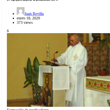
Juan Revilla
enero 18, 2020
373 views
6
Formación de predicadores