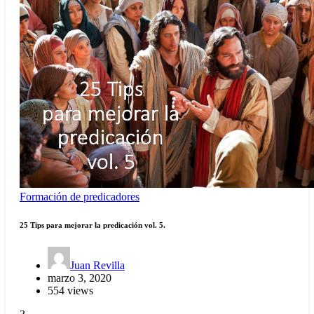
Formación de predicadores
25 Tips para mejorar la predicación vol. 5.
Juan Revilla
marzo 3, 2020
554 views