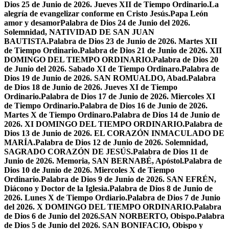
Dios 25 de Junio de 2026. Jueves XII de Tiempo Ordinario.
La
alegría de evangelizar conforme en Cristo Jesús.
Papa León
amor y desamor
Palabra de Dios 24 de Junio del 2026.
Solemnidad, NATIVIDAD DE SAN JUAN
BAUTISTA.
Palabra de Dios 23 de Junio de 2026. Martes XII
de Tiempo Ordinario.
Palabra de Dios 21 de Junio de 2026. XII
DOMINGO DEL TIEMPO ORDINARIO.
Palabra de Dios 20
de Junio del 2026. Sabado XI de Tiempo Ordinaro.
Palabra de
Dios 19 de Junio de 2026. SAN ROMUALDO, Abad.
Palabra
de Dios 18 de Junio de 2026. Jueves XI de Tiempo
Ordinario.
Palabra de Dios 17 de Junio de 2026. Miercoles XI
de Tiempo Ordinario.
Palabra de Dios 16 de Junio de 2026.
Martes X de Tiempo Ordinaro.
Palabra de Dios 14 de Junio de
2026. XI DOMINGO DEL TIEMPO ORDINARIO.
Palabra de
Dios 13 de Junio de 2026. EL CORAZÓN INMACULADO DE
MARÍA.
Palabra de Dios 12 de Junio de 2026. Solemnidad,
SAGRADO CORAZÓN DE JESÚS.
Palabra de Dios 11 de
Junio de 2026. Memoria, SAN BERNABÉ, Apóstol.
Palabra de
Dios 10 de Junio de 2026. Miercoles X de Tiempo
Ordinario.
Palabra de Dios 9 de Junio de 2026. SAN EFRÉN,
Diácono y Doctor de la Iglesia.
Palabra de Dios 8 de Junio de
2026. Lunes X de Tiempo Ordiario.
Palabra de Dios 7 de Junio
del 2026. X DOMINGO DEL TIEMPO ORDINARIO.
Palabra
de Dios 6 de Junio del 2026.SAN NORBERTO, Obispo.
Palabra
de Dios 5 de Junio del 2026. SAN BONIFACIO, Obispo y