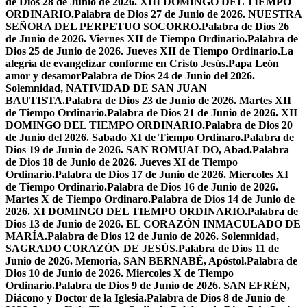
de Dios 28 de Junio de 2026. XIII DOMINGO DEL TIEMPO
ORDINARIO.
Palabra de Dios 27 de Junio de 2026. NUESTRA
SEÑORA DEL PERPETUO SOCORRO.
Palabra de Dios 26
de Junio de 2026. Viernes XII de Tiempo Ordinario.
Palabra de
Dios 25 de Junio de 2026. Jueves XII de Tiempo Ordinario.
La
alegría de evangelizar conforme en Cristo Jesús.
Papa León
amor y desamor
Palabra de Dios 24 de Junio del 2026.
Solemnidad, NATIVIDAD DE SAN JUAN
BAUTISTA.
Palabra de Dios 23 de Junio de 2026. Martes XII
de Tiempo Ordinario.
Palabra de Dios 21 de Junio de 2026. XII
DOMINGO DEL TIEMPO ORDINARIO.
Palabra de Dios 20
de Junio del 2026. Sabado XI de Tiempo Ordinaro.
Palabra de
Dios 19 de Junio de 2026. SAN ROMUALDO, Abad.
Palabra
de Dios 18 de Junio de 2026. Jueves XI de Tiempo
Ordinario.
Palabra de Dios 17 de Junio de 2026. Miercoles XI
de Tiempo Ordinario.
Palabra de Dios 16 de Junio de 2026.
Martes X de Tiempo Ordinaro.
Palabra de Dios 14 de Junio de
2026. XI DOMINGO DEL TIEMPO ORDINARIO.
Palabra de
Dios 13 de Junio de 2026. EL CORAZÓN INMACULADO DE
MARÍA.
Palabra de Dios 12 de Junio de 2026. Solemnidad,
SAGRADO CORAZÓN DE JESÚS.
Palabra de Dios 11 de
Junio de 2026. Memoria, SAN BERNABÉ, Apóstol.
Palabra de
Dios 10 de Junio de 2026. Miercoles X de Tiempo
Ordinario.
Palabra de Dios 9 de Junio de 2026. SAN EFRÉN,
Diácono y Doctor de la Iglesia.
Palabra de Dios 8 de Junio de