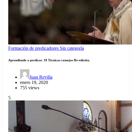
Formación de predicadores
Sin categoría
Aprendiendo a predicar. 10 Técnicas-consejos Re-edición.
Juan Revilla
enero 19, 2020
755 views
5