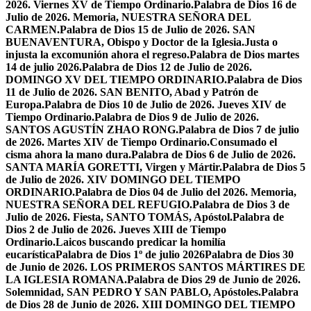
2026. Viernes XV de Tiempo Ordinario.
Palabra de Dios 16 de
Julio de 2026. Memoria, NUESTRA SEÑORA DEL
CARMEN.
Palabra de Dios 15 de Julio de 2026. SAN
BUENAVENTURA, Obispo y Doctor de la Iglesia.
Justa o
injusta la excomunión ahora el regreso.
Palabra de Dios martes
14 de julio 2026.
Palabra de Dios 12 de Julio de 2026.
DOMINGO XV DEL TIEMPO ORDINARIO.
Palabra de Dios
11 de Julio de 2026. SAN BENITO, Abad y Patrón de
Europa.
Palabra de Dios 10 de Julio de 2026. Jueves XIV de
Tiempo Ordinario.
Palabra de Dios 9 de Julio de 2026.
SANTOS AGUSTÍN ZHAO RONG.
Palabra de Dios 7 de julio
de 2026. Martes XIV de Tiempo Ordinario.
Consumado el
cisma ahora la mano dura.
Palabra de Dios 6 de Julio de 2026.
SANTA MARÍA GORETTI, Virgen y Mártir.
Palabra de Dios 5
de Julio de 2026. XIV DOMINGO DEL TIEMPO
ORDINARIO.
Palabra de Dios 04 de Julio del 2026. Memoria,
NUESTRA SEÑORA DEL REFUGIO.
Palabra de Dios 3 de
Julio de 2026. Fiesta, SANTO TOMÁS, Apóstol.
Palabra de
Dios 2 de Julio de 2026. Jueves XIII de Tiempo
Ordinario.
Laicos buscando predicar la homilía
eucarística
Palabra de Dios 1º de julio 2026
Palabra de Dios 30
de Junio de 2026. LOS PRIMEROS SANTOS MÁRTIRES DE
LA IGLESIA ROMANA.
Palabra de Dios 29 de Junio de 2026.
Solemnidad, SAN PEDRO Y SAN PABLO, Apóstoles.
Palabra
de Dios 28 de Junio de 2026. XIII DOMINGO DEL TIEMPO