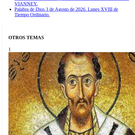
VIANNEY.
Palabra de Dios 3 de Agosto de 2026. Lunes XVIII de
Tiempo Ordinario.
OTROS TEMAS
1