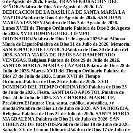
6 de Agosto de 2026. Fiesta, TRANSFIGURACIÓN DEL
SEÑOR.
Palabra de Dios 5 de Agosto de 2026. LA
DEDICACIÓN DE LA BASÍLICA DE SANTA MARÍA LA
MAYOR.
Palabra de Dios 4 de Agosto de 2026. SAN JUAN
MARÍA VIANNEY.
Palabra de Dios 3 de Agosto de 2026.
Lunes XVIII de Tiempo Ordinario.
Palabra de Dios 2 de Agosto
de 2026. XVIII DOMINGO DEL TIEMPO
ORDINARIO.
Palabra de Dios 1º de agosto 2026.San Alfonso
María de Ligorio
Palabra de Dios 31 de Julio de 2026. Memoria,
SAN IGNACIO DE LOYOLA.
Palabra de Dios 30 de Julio del
2026. SANTA MARÍA DE JESÚS SACRAMENTADO
VENEGAS, Religiosa.
Palabra de Dios 29 de Julio de 2026.
SANTOS MARTA, MARÍA y LÁZARO.
Palabra de Dios 28 de
Julio de 2026. Martes XVII del Tiempo Ordinario.
Palabra de
Dios 27 de Julio de 2026. Lunes XVII de Tiempo
Ordinario.
Palabra de Dios 26 de Julio de 2026. XVII
DOMINGO DEL TIEMPO ORDINARIO.
Palabra de Dios 25
de Julio de 2026. Fiesta, SANTIAGO APÓSTOL.
Palabra de
Dios 24 de Julio de 2026. SAN CHÁRBEL MAKHLUF,
Presbítero.
El futuro: Una, santa, católica, apostólica, ¿y
sinodal?
Palabra de Dios 23 de Julio de 2026. ANTA BRÍGIDA,
Religiosa.
Palabra de Dios 22 de Julio de 2026. SANTA MARÍA
MAGDALENA.
Palabra de Dios 21 de Julio de 2026. SAN
LORENZO DE BRÍNDIS.
Palabra de Dios 18 de Julio de 2026.
Sabado XV de Tiempo Odinario.
Palabra de Dios 17 de Julio de