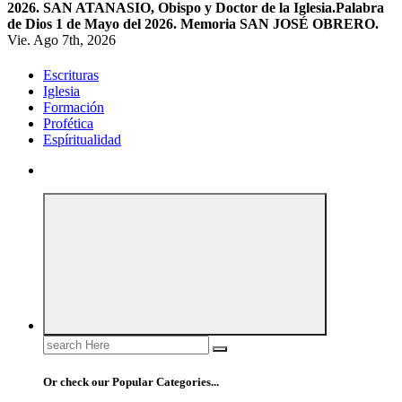
2026. SAN ATANASIO, Obispo y Doctor de la Iglesia.
Palabra
de Dios 1 de Mayo del 2026. Memoria SAN JOSÉ OBRERO.
Vie. Ago 7th, 2026
Escrituras
Iglesia
Formación
Profética
Espíritualidad
Search
for:
Or check our Popular Categories...