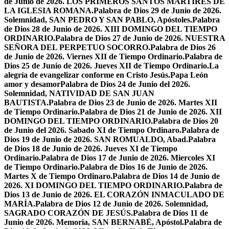
de Junio de 2026. LOS PRIMEROS SANTOS MÁRTIRES DE
LA IGLESIA ROMANA.
Palabra de Dios 29 de Junio de 2026.
Solemnidad, SAN PEDRO Y SAN PABLO, Apóstoles.
Palabra
de Dios 28 de Junio de 2026. XIII DOMINGO DEL TIEMPO
ORDINARIO.
Palabra de Dios 27 de Junio de 2026. NUESTRA
SEÑORA DEL PERPETUO SOCORRO.
Palabra de Dios 26
de Junio de 2026. Viernes XII de Tiempo Ordinario.
Palabra de
Dios 25 de Junio de 2026. Jueves XII de Tiempo Ordinario.
La
alegría de evangelizar conforme en Cristo Jesús.
Papa León
amor y desamor
Palabra de Dios 24 de Junio del 2026.
Solemnidad, NATIVIDAD DE SAN JUAN
BAUTISTA.
Palabra de Dios 23 de Junio de 2026. Martes XII
de Tiempo Ordinario.
Palabra de Dios 21 de Junio de 2026. XII
DOMINGO DEL TIEMPO ORDINARIO.
Palabra de Dios 20
de Junio del 2026. Sabado XI de Tiempo Ordinaro.
Palabra de
Dios 19 de Junio de 2026. SAN ROMUALDO, Abad.
Palabra
de Dios 18 de Junio de 2026. Jueves XI de Tiempo
Ordinario.
Palabra de Dios 17 de Junio de 2026. Miercoles XI
de Tiempo Ordinario.
Palabra de Dios 16 de Junio de 2026.
Martes X de Tiempo Ordinaro.
Palabra de Dios 14 de Junio de
2026. XI DOMINGO DEL TIEMPO ORDINARIO.
Palabra de
Dios 13 de Junio de 2026. EL CORAZÓN INMACULADO DE
MARÍA.
Palabra de Dios 12 de Junio de 2026. Solemnidad,
SAGRADO CORAZÓN DE JESÚS.
Palabra de Dios 11 de
Junio de 2026. Memoria, SAN BERNABÉ, Apóstol.
Palabra de