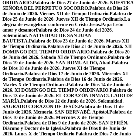
ORDINARIO.
Palabra de Dios 27 de Junio de 2026. NUESTRA
SEÑORA DEL PERPETUO SOCORRO.
Palabra de Dios 26
de Junio de 2026. Viernes XII de Tiempo Ordinario.
Palabra de
Dios 25 de Junio de 2026. Jueves XII de Tiempo Ordinario.
La
alegría de evangelizar conforme en Cristo Jesús.
Papa León
amor y desamor
Palabra de Dios 24 de Junio del 2026.
Solemnidad, NATIVIDAD DE SAN JUAN
BAUTISTA.
Palabra de Dios 23 de Junio de 2026. Martes XII
de Tiempo Ordinario.
Palabra de Dios 21 de Junio de 2026. XII
DOMINGO DEL TIEMPO ORDINARIO.
Palabra de Dios 20
de Junio del 2026. Sabado XI de Tiempo Ordinaro.
Palabra de
Dios 19 de Junio de 2026. SAN ROMUALDO, Abad.
Palabra
de Dios 18 de Junio de 2026. Jueves XI de Tiempo
Ordinario.
Palabra de Dios 17 de Junio de 2026. Miercoles XI
de Tiempo Ordinario.
Palabra de Dios 16 de Junio de 2026.
Martes X de Tiempo Ordinaro.
Palabra de Dios 14 de Junio de
2026. XI DOMINGO DEL TIEMPO ORDINARIO.
Palabra de
Dios 13 de Junio de 2026. EL CORAZÓN INMACULADO DE
MARÍA.
Palabra de Dios 12 de Junio de 2026. Solemnidad,
SAGRADO CORAZÓN DE JESÚS.
Palabra de Dios 11 de
Junio de 2026. Memoria, SAN BERNABÉ, Apóstol.
Palabra de
Dios 10 de Junio de 2026. Miercoles X de Tiempo
Ordinario.
Palabra de Dios 9 de Junio de 2026. SAN EFRÉN,
Diácono y Doctor de la Iglesia.
Palabra de Dios 8 de Junio de
2026. Lunes X de Tiempo Ordiario.
Palabra de Dios 7 de Junio