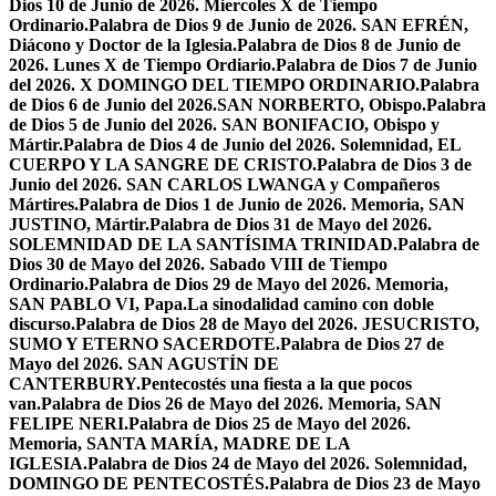
Dios 10 de Junio de 2026. Miercoles X de Tiempo
Ordinario.
Palabra de Dios 9 de Junio de 2026. SAN EFRÉN,
Diácono y Doctor de la Iglesia.
Palabra de Dios 8 de Junio de
2026. Lunes X de Tiempo Ordiario.
Palabra de Dios 7 de Junio
del 2026. X DOMINGO DEL TIEMPO ORDINARIO.
Palabra
de Dios 6 de Junio del 2026.SAN NORBERTO, Obispo.
Palabra
de Dios 5 de Junio del 2026. SAN BONIFACIO, Obispo y
Mártir.
Palabra de Dios 4 de Junio del 2026. Solemnidad, EL
CUERPO Y LA SANGRE DE CRISTO.
Palabra de Dios 3 de
Junio del 2026. SAN CARLOS LWANGA y Compañeros
Mártires.
Palabra de Dios 1 de Junio de 2026. Memoria, SAN
JUSTINO, Mártir.
Palabra de Dios 31 de Mayo del 2026.
SOLEMNIDAD DE LA SANTÍSIMA TRINIDAD.
Palabra de
Dios 30 de Mayo del 2026. Sabado VIII de Tiempo
Ordinario.
Palabra de Dios 29 de Mayo del 2026. Memoria,
SAN PABLO VI, Papa.
La sinodalidad camino con doble
discurso.
Palabra de Dios 28 de Mayo del 2026. JESUCRISTO,
SUMO Y ETERNO SACERDOTE.
Palabra de Dios 27 de
Mayo del 2026. SAN AGUSTÍN DE
CANTERBURY.
Pentecostés una fiesta a la que pocos
van.
Palabra de Dios 26 de Mayo del 2026. Memoria, SAN
FELIPE NERI.
Palabra de Dios 25 de Mayo del 2026.
Memoria, SANTA MARÍA, MADRE DE LA
IGLESIA.
Palabra de Dios 24 de Mayo del 2026. Solemnidad,
DOMINGO DE PENTECOSTÉS.
Palabra de Dios 23 de Mayo