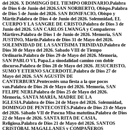
del 2026. X DOMINGO DEL TIEMPO ORDINARIO.
Palabra
de Dios 6 de Junio del 2026.SAN NORBERTO, Obispo.
Palabra
de Dios 5 de Junio del 2026. SAN BONIFACIO, Obispo y
Mártir.
Palabra de Dios 4 de Junio del 2026. Solemnidad, EL
CUERPO Y LA SANGRE DE CRISTO.
Palabra de Dios 3 de
Junio del 2026. SAN CARLOS LWANGA y Compañeros
Mártires.
Palabra de Dios 1 de Junio de 2026. Memoria, SAN
JUSTINO, Mártir.
Palabra de Dios 31 de Mayo del 2026.
SOLEMNIDAD DE LA SANTÍSIMA TRINIDAD.
Palabra de
Dios 30 de Mayo del 2026. Sabado VIII de Tiempo
Ordinario.
Palabra de Dios 29 de Mayo del 2026. Memoria,
SAN PABLO VI, Papa.
La sinodalidad camino con doble
discurso.
Palabra de Dios 28 de Mayo del 2026. JESUCRISTO,
SUMO Y ETERNO SACERDOTE.
Palabra de Dios 27 de
Mayo del 2026. SAN AGUSTÍN DE
CANTERBURY.
Pentecostés una fiesta a la que pocos
van.
Palabra de Dios 26 de Mayo del 2026. Memoria, SAN
FELIPE NERI.
Palabra de Dios 25 de Mayo del 2026.
Memoria, SANTA MARÍA, MADRE DE LA
IGLESIA.
Palabra de Dios 24 de Mayo del 2026. Solemnidad,
DOMINGO DE PENTECOSTÉS.
Palabra de Dios 23 de Mayo
del 2026. Sábado VII de Pascua Misa matutina.
Palabra de Dios
22 de Mayo de 2026. SANTA RITA DE CASIA,
Religiosa.
Palabra de Dios 21 de Mayo del 2026. SANTOS
CRISTÓBAL MAGALLANES y COMPAÑEROS