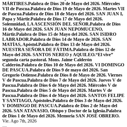
MÁRTIRES.
Palabra de Dios 20 de Mayo del 2026. Miércoles
VII de Pascua.
Palabra de Dios 19 de Mayo de 2026. Martes VII
de Pascua.
Palabra de Dios 18 de Mayo del 2026. SAN JUAN I,
Papa y Mártir.
Palabra de Dios 17 de Mayo del 2026.
Solemnidad, LA ASCENSIÓN DEL SEÑOR.
Palabra de Dios
16 de Mayo del 2026. SAN JUAN NEPOMUCENO,
Mártir.
Palabra de Dios 15 de Mayo del 2026. SAN ISIDRO
LABRADOR.
Palabra de Dios 14 de Mayo de 2026. SAN
MATÍAS, Apóstol.
Palabra de Dios 13 de Mayo del 2026.
NUESTRA SEÑORA DE FÁTIMA.
Palabra de Dios 12 de
Mayo del 2026. SANTOS NEREO y AQUILEO.
“El vive”
segunda carta pastoral. Mons. Jaime Calderón
Calderón.
Palabra de Dios 10 de Mayo del 2026. VI DOMINGO
DE PASCUA.
Palabra de Dios 9 de mayo del 2026. San
Gregorio Ostiense.
Palabra de Dios 8 de Mayo de 2026. Viernes
V de Pascua.
Palabra de Dios 7 de Mayo del 2026. Jueves V de
Pascua.
Palabra de Dios 6 de Mayo del 2026. Miércoles V de
Pascua.
Palabra de Dios 5 de Mayo del 2026. Martes V de
Pascua.
Palabra de Dios 4 de Mayo del 2026. SANTOS FELIPE
Y SANTIAGO, Apóstoles.
Palabra de Dios 3 de Mayo del 2026.
V DOMINGO DE PASCUA.
Palabra de Dios 2 de Mayo del
2026. SAN ATANASIO, Obispo y Doctor de la Iglesia.
Palabra
de Dios 1 de Mayo del 2026. Memoria SAN JOSÉ OBRERO.
Vie. Ago 7th, 2026