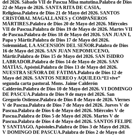
del 2026. Sábado VII de Pascua Misa matutina.
Palabra de Dios
22 de Mayo de 2026. SANTA RITA DE CASIA,
Religiosa.
Palabra de Dios 21 de Mayo del 2026. SANTOS
CRISTÓBAL MAGALLANES y COMPAÑEROS
MÁRTIRES.
Palabra de Dios 20 de Mayo del 2026. Miércoles
VII de Pascua.
Palabra de Dios 19 de Mayo de 2026. Martes VII
de Pascua.
Palabra de Dios 18 de Mayo del 2026. SAN JUAN I,
Papa y Mártir.
Palabra de Dios 17 de Mayo del 2026.
Solemnidad, LA ASCENSIÓN DEL SEÑOR.
Palabra de Dios
16 de Mayo del 2026. SAN JUAN NEPOMUCENO,
Mártir.
Palabra de Dios 15 de Mayo del 2026. SAN ISIDRO
LABRADOR.
Palabra de Dios 14 de Mayo de 2026. SAN
MATÍAS, Apóstol.
Palabra de Dios 13 de Mayo del 2026.
NUESTRA SEÑORA DE FÁTIMA.
Palabra de Dios 12 de
Mayo del 2026. SANTOS NEREO y AQUILEO.
“El vive”
segunda carta pastoral. Mons. Jaime Calderón
Calderón.
Palabra de Dios 10 de Mayo del 2026. VI DOMINGO
DE PASCUA.
Palabra de Dios 9 de mayo del 2026. San
Gregorio Ostiense.
Palabra de Dios 8 de Mayo de 2026. Viernes
V de Pascua.
Palabra de Dios 7 de Mayo del 2026. Jueves V de
Pascua.
Palabra de Dios 6 de Mayo del 2026. Miércoles V de
Pascua.
Palabra de Dios 5 de Mayo del 2026. Martes V de
Pascua.
Palabra de Dios 4 de Mayo del 2026. SANTOS FELIPE
Y SANTIAGO, Apóstoles.
Palabra de Dios 3 de Mayo del 2026.
V DOMINGO DE PASCUA.
Palabra de Dios 2 de Mayo del