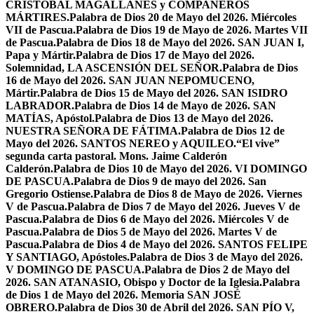
CRISTÓBAL MAGALLANES y COMPAÑEROS
MÁRTIRES.
Palabra de Dios 20 de Mayo del 2026. Miércoles
VII de Pascua.
Palabra de Dios 19 de Mayo de 2026. Martes VII
de Pascua.
Palabra de Dios 18 de Mayo del 2026. SAN JUAN I,
Papa y Mártir.
Palabra de Dios 17 de Mayo del 2026.
Solemnidad, LA ASCENSIÓN DEL SEÑOR.
Palabra de Dios
16 de Mayo del 2026. SAN JUAN NEPOMUCENO,
Mártir.
Palabra de Dios 15 de Mayo del 2026. SAN ISIDRO
LABRADOR.
Palabra de Dios 14 de Mayo de 2026. SAN
MATÍAS, Apóstol.
Palabra de Dios 13 de Mayo del 2026.
NUESTRA SEÑORA DE FÁTIMA.
Palabra de Dios 12 de
Mayo del 2026. SANTOS NEREO y AQUILEO.
“El vive”
segunda carta pastoral. Mons. Jaime Calderón
Calderón.
Palabra de Dios 10 de Mayo del 2026. VI DOMINGO
DE PASCUA.
Palabra de Dios 9 de mayo del 2026. San
Gregorio Ostiense.
Palabra de Dios 8 de Mayo de 2026. Viernes
V de Pascua.
Palabra de Dios 7 de Mayo del 2026. Jueves V de
Pascua.
Palabra de Dios 6 de Mayo del 2026. Miércoles V de
Pascua.
Palabra de Dios 5 de Mayo del 2026. Martes V de
Pascua.
Palabra de Dios 4 de Mayo del 2026. SANTOS FELIPE
Y SANTIAGO, Apóstoles.
Palabra de Dios 3 de Mayo del 2026.
V DOMINGO DE PASCUA.
Palabra de Dios 2 de Mayo del
2026. SAN ATANASIO, Obispo y Doctor de la Iglesia.
Palabra
de Dios 1 de Mayo del 2026. Memoria SAN JOSÉ
OBRERO.
Palabra de Dios 30 de Abril del 2026. SAN PÍO V,