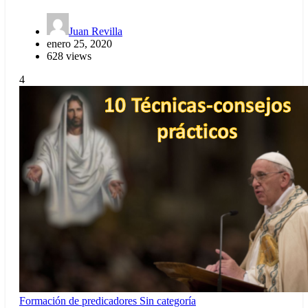
Juan Revilla
enero 25, 2020
628 views
4
Formación de predicadores
Sin categoría