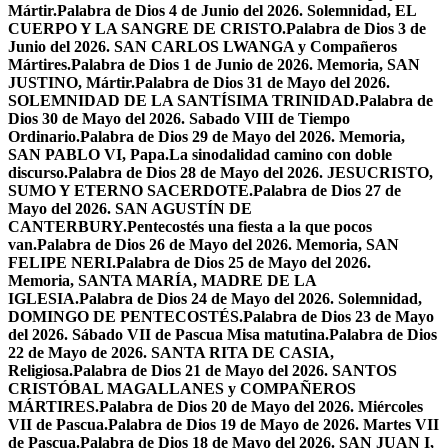
Mártir.
Palabra de Dios 4 de Junio del 2026. Solemnidad, EL
CUERPO Y LA SANGRE DE CRISTO.
Palabra de Dios 3 de
Junio del 2026. SAN CARLOS LWANGA y Compañeros
Mártires.
Palabra de Dios 1 de Junio de 2026. Memoria, SAN
JUSTINO, Mártir.
Palabra de Dios 31 de Mayo del 2026.
SOLEMNIDAD DE LA SANTÍSIMA TRINIDAD.
Palabra de
Dios 30 de Mayo del 2026. Sabado VIII de Tiempo
Ordinario.
Palabra de Dios 29 de Mayo del 2026. Memoria,
SAN PABLO VI, Papa.
La sinodalidad camino con doble
discurso.
Palabra de Dios 28 de Mayo del 2026. JESUCRISTO,
SUMO Y ETERNO SACERDOTE.
Palabra de Dios 27 de
Mayo del 2026. SAN AGUSTÍN DE
CANTERBURY.
Pentecostés una fiesta a la que pocos
van.
Palabra de Dios 26 de Mayo del 2026. Memoria, SAN
FELIPE NERI.
Palabra de Dios 25 de Mayo del 2026.
Memoria, SANTA MARÍA, MADRE DE LA
IGLESIA.
Palabra de Dios 24 de Mayo del 2026. Solemnidad,
DOMINGO DE PENTECOSTÉS.
Palabra de Dios 23 de Mayo
del 2026. Sábado VII de Pascua Misa matutina.
Palabra de Dios
22 de Mayo de 2026. SANTA RITA DE CASIA,
Religiosa.
Palabra de Dios 21 de Mayo del 2026. SANTOS
CRISTÓBAL MAGALLANES y COMPAÑEROS
MÁRTIRES.
Palabra de Dios 20 de Mayo del 2026. Miércoles
VII de Pascua.
Palabra de Dios 19 de Mayo de 2026. Martes VII
de Pascua.
Palabra de Dios 18 de Mayo del 2026. SAN JUAN I,