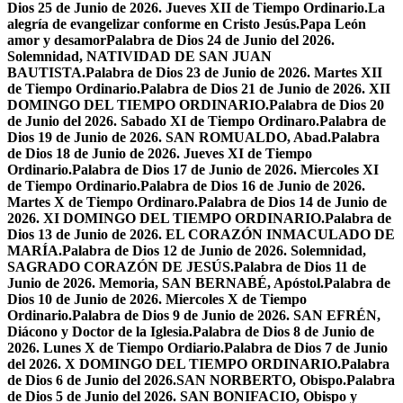
Dios 25 de Junio de 2026. Jueves XII de Tiempo Ordinario.
La
alegría de evangelizar conforme en Cristo Jesús.
Papa León
amor y desamor
Palabra de Dios 24 de Junio del 2026.
Solemnidad, NATIVIDAD DE SAN JUAN
BAUTISTA.
Palabra de Dios 23 de Junio de 2026. Martes XII
de Tiempo Ordinario.
Palabra de Dios 21 de Junio de 2026. XII
DOMINGO DEL TIEMPO ORDINARIO.
Palabra de Dios 20
de Junio del 2026. Sabado XI de Tiempo Ordinaro.
Palabra de
Dios 19 de Junio de 2026. SAN ROMUALDO, Abad.
Palabra
de Dios 18 de Junio de 2026. Jueves XI de Tiempo
Ordinario.
Palabra de Dios 17 de Junio de 2026. Miercoles XI
de Tiempo Ordinario.
Palabra de Dios 16 de Junio de 2026.
Martes X de Tiempo Ordinaro.
Palabra de Dios 14 de Junio de
2026. XI DOMINGO DEL TIEMPO ORDINARIO.
Palabra de
Dios 13 de Junio de 2026. EL CORAZÓN INMACULADO DE
MARÍA.
Palabra de Dios 12 de Junio de 2026. Solemnidad,
SAGRADO CORAZÓN DE JESÚS.
Palabra de Dios 11 de
Junio de 2026. Memoria, SAN BERNABÉ, Apóstol.
Palabra de
Dios 10 de Junio de 2026. Miercoles X de Tiempo
Ordinario.
Palabra de Dios 9 de Junio de 2026. SAN EFRÉN,
Diácono y Doctor de la Iglesia.
Palabra de Dios 8 de Junio de
2026. Lunes X de Tiempo Ordiario.
Palabra de Dios 7 de Junio
del 2026. X DOMINGO DEL TIEMPO ORDINARIO.
Palabra
de Dios 6 de Junio del 2026.SAN NORBERTO, Obispo.
Palabra
de Dios 5 de Junio del 2026. SAN BONIFACIO, Obispo y