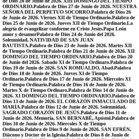
de Dios 28 de Junio de 2026. XIII DOMINGO DEL TIEMPO
ORDINARIO.
Palabra de Dios 27 de Junio de 2026. NUESTRA
SEÑORA DEL PERPETUO SOCORRO.
Palabra de Dios 26
de Junio de 2026. Viernes XII de Tiempo Ordinario.
Palabra de
Dios 25 de Junio de 2026. Jueves XII de Tiempo Ordinario.
La
alegría de evangelizar conforme en Cristo Jesús.
Papa León
amor y desamor
Palabra de Dios 24 de Junio del 2026.
Solemnidad, NATIVIDAD DE SAN JUAN
BAUTISTA.
Palabra de Dios 23 de Junio de 2026. Martes XII
de Tiempo Ordinario.
Palabra de Dios 21 de Junio de 2026. XII
DOMINGO DEL TIEMPO ORDINARIO.
Palabra de Dios 20
de Junio del 2026. Sabado XI de Tiempo Ordinaro.
Palabra de
Dios 19 de Junio de 2026. SAN ROMUALDO, Abad.
Palabra
de Dios 18 de Junio de 2026. Jueves XI de Tiempo
Ordinario.
Palabra de Dios 17 de Junio de 2026. Miercoles XI
de Tiempo Ordinario.
Palabra de Dios 16 de Junio de 2026.
Martes X de Tiempo Ordinaro.
Palabra de Dios 14 de Junio de
2026. XI DOMINGO DEL TIEMPO ORDINARIO.
Palabra de
Dios 13 de Junio de 2026. EL CORAZÓN INMACULADO DE
MARÍA.
Palabra de Dios 12 de Junio de 2026. Solemnidad,
SAGRADO CORAZÓN DE JESÚS.
Palabra de Dios 11 de
Junio de 2026. Memoria, SAN BERNABÉ, Apóstol.
Palabra de
Dios 10 de Junio de 2026. Miercoles X de Tiempo
Ordinario.
Palabra de Dios 9 de Junio de 2026. SAN EFRÉN,
Diácono y Doctor de la Iglesia.
Palabra de Dios 8 de Junio de