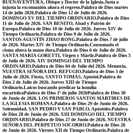
BUENAVENTURA, Obispo y Doctor de la Iglesia.
Justa o
injusta la excomunión ahora el regreso.
Palabra de Dios martes
14 de julio 2026.
Palabra de Dios 12 de Julio de 2026.
DOMINGO XV DEL TIEMPO ORDINARIO.
Palabra de Dios
11 de Julio de 2026. SAN BENITO, Abad y Patrón de
Europa.
Palabra de Dios 10 de Julio de 2026. Jueves XIV de
Tiempo Ordinario.
Palabra de Dios 9 de Julio de 2026.
SANTOS AGUSTÍN ZHAO RONG.
Palabra de Dios 7 de julio
de 2026. Martes XIV de Tiempo Ordinario.
Consumado el
cisma ahora la mano dura.
Palabra de Dios 6 de Julio de 2026.
SANTA MARÍA GORETTI, Virgen y Mártir.
Palabra de Dios 5
de Julio de 2026. XIV DOMINGO DEL TIEMPO
ORDINARIO.
Palabra de Dios 04 de Julio del 2026. Memoria,
NUESTRA SEÑORA DEL REFUGIO.
Palabra de Dios 3 de
Julio de 2026. Fiesta, SANTO TOMÁS, Apóstol.
Palabra de
Dios 2 de Julio de 2026. Jueves XIII de Tiempo
Ordinario.
Laicos buscando predicar la homilía
eucarística
Palabra de Dios 1º de julio 2026
Palabra de Dios 30
de Junio de 2026. LOS PRIMEROS SANTOS MÁRTIRES DE
LA IGLESIA ROMANA.
Palabra de Dios 29 de Junio de 2026.
Solemnidad, SAN PEDRO Y SAN PABLO, Apóstoles.
Palabra
de Dios 28 de Junio de 2026. XIII DOMINGO DEL TIEMPO
ORDINARIO.
Palabra de Dios 27 de Junio de 2026. NUESTRA
SEÑORA DEL PERPETUO SOCORRO.
Palabra de Dios 26
de Junio de 2026. Viernes XII de Tiempo Ordinario.
Palabra de