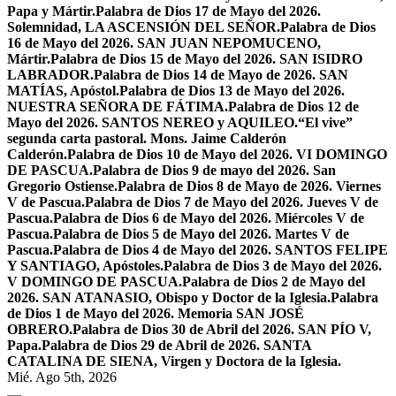
Papa y Mártir.
Palabra de Dios 17 de Mayo del 2026.
Solemnidad, LA ASCENSIÓN DEL SEÑOR.
Palabra de Dios
16 de Mayo del 2026. SAN JUAN NEPOMUCENO,
Mártir.
Palabra de Dios 15 de Mayo del 2026. SAN ISIDRO
LABRADOR.
Palabra de Dios 14 de Mayo de 2026. SAN
MATÍAS, Apóstol.
Palabra de Dios 13 de Mayo del 2026.
NUESTRA SEÑORA DE FÁTIMA.
Palabra de Dios 12 de
Mayo del 2026. SANTOS NEREO y AQUILEO.
“El vive”
segunda carta pastoral. Mons. Jaime Calderón
Calderón.
Palabra de Dios 10 de Mayo del 2026. VI DOMINGO
DE PASCUA.
Palabra de Dios 9 de mayo del 2026. San
Gregorio Ostiense.
Palabra de Dios 8 de Mayo de 2026. Viernes
V de Pascua.
Palabra de Dios 7 de Mayo del 2026. Jueves V de
Pascua.
Palabra de Dios 6 de Mayo del 2026. Miércoles V de
Pascua.
Palabra de Dios 5 de Mayo del 2026. Martes V de
Pascua.
Palabra de Dios 4 de Mayo del 2026. SANTOS FELIPE
Y SANTIAGO, Apóstoles.
Palabra de Dios 3 de Mayo del 2026.
V DOMINGO DE PASCUA.
Palabra de Dios 2 de Mayo del
2026. SAN ATANASIO, Obispo y Doctor de la Iglesia.
Palabra
de Dios 1 de Mayo del 2026. Memoria SAN JOSÉ
OBRERO.
Palabra de Dios 30 de Abril del 2026. SAN PÍO V,
Papa.
Palabra de Dios 29 de Abril de 2026. SANTA
CATALINA DE SIENA, Virgen y Doctora de la Iglesia.
Mié. Ago 5th, 2026