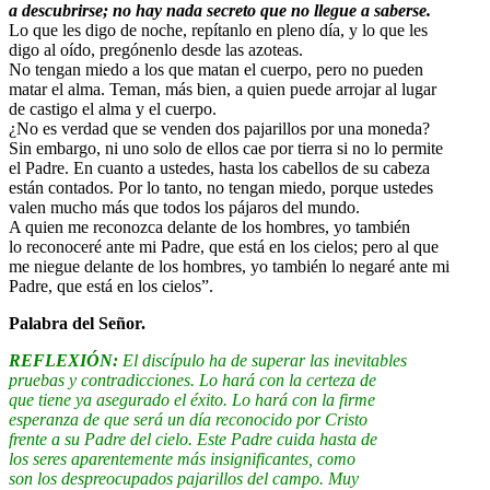
a descubrirse; no hay nada secreto que no llegue a saberse.
Lo que les digo de noche, repítanlo en pleno día, y lo que les
digo al oído, pregónenlo desde las azoteas.
No tengan miedo a los que matan el cuerpo, pero no pueden
matar el alma. Teman, más bien, a quien puede arrojar al lugar
de castigo el alma y el cuerpo.
¿No es verdad que se venden dos pajarillos por una moneda?
Sin embargo, ni uno solo de ellos cae por tierra si no lo permite
el Padre. En cuanto a ustedes, hasta los cabellos de su cabeza
están contados. Por lo tanto, no tengan miedo, porque ustedes
valen mucho más que todos los pájaros del mundo.
A quien me reconozca delante de los hombres, yo también
lo reconoceré ante mi Padre, que está en los cielos; pero al que
me niegue delante de los hombres, yo también lo negaré ante mi
Padre, que está en los cielos”.
Palabra del Señor.
REFLEXIÓN:
El discípulo ha de superar las inevitables
pruebas y contradicciones. Lo hará con la certeza de
que tiene ya asegurado el éxito. Lo hará con la firme
esperanza de que será un día reconocido por Cristo
frente a su Padre del cielo. Este Padre cuida hasta de
los seres aparentemente más insignificantes, como
son los despreocupados pajarillos del campo. Muy