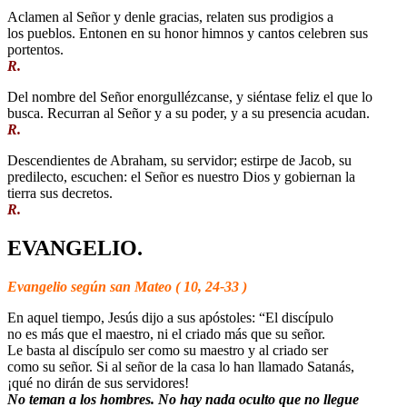
Aclamen al Señor y denle gracias, relaten sus prodigios a
los pueblos. Entonen en su honor himnos y cantos celebren sus
portentos.
R.
Del nombre del Señor enorgullézcanse, y siéntase feliz el que lo
busca. Recurran al Señor y a su poder, y a su presencia acudan.
R.
Descendientes de Abraham, su servidor; estirpe de Jacob, su
predilecto, escuchen: el Señor es nuestro Dios y gobiernan la
tierra sus decretos.
R.
EVANGELIO.
Evangelio según san Mateo ( 10, 24-33 )
En aquel tiempo, Jesús dijo a sus apóstoles: “El discípulo
no es más que el maestro, ni el criado más que su señor.
Le basta al discípulo ser como su maestro y al criado ser
como su señor. Si al señor de la casa lo han llamado Satanás,
¡qué no dirán de sus servidores!
No teman a los hombres. No hay nada oculto que no llegue