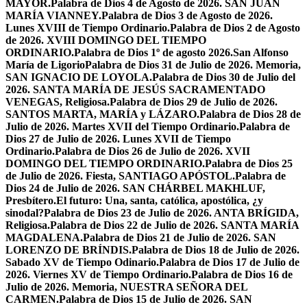
MAYOR.
Palabra de Dios 4 de Agosto de 2026. SAN JUAN
MARÍA VIANNEY.
Palabra de Dios 3 de Agosto de 2026.
Lunes XVIII de Tiempo Ordinario.
Palabra de Dios 2 de Agosto
de 2026. XVIII DOMINGO DEL TIEMPO
ORDINARIO.
Palabra de Dios 1º de agosto 2026.San Alfonso
María de Ligorio
Palabra de Dios 31 de Julio de 2026. Memoria,
SAN IGNACIO DE LOYOLA.
Palabra de Dios 30 de Julio del
2026. SANTA MARÍA DE JESÚS SACRAMENTADO
VENEGAS, Religiosa.
Palabra de Dios 29 de Julio de 2026.
SANTOS MARTA, MARÍA y LÁZARO.
Palabra de Dios 28 de
Julio de 2026. Martes XVII del Tiempo Ordinario.
Palabra de
Dios 27 de Julio de 2026. Lunes XVII de Tiempo
Ordinario.
Palabra de Dios 26 de Julio de 2026. XVII
DOMINGO DEL TIEMPO ORDINARIO.
Palabra de Dios 25
de Julio de 2026. Fiesta, SANTIAGO APÓSTOL.
Palabra de
Dios 24 de Julio de 2026. SAN CHÁRBEL MAKHLUF,
Presbítero.
El futuro: Una, santa, católica, apostólica, ¿y
sinodal?
Palabra de Dios 23 de Julio de 2026. ANTA BRÍGIDA,
Religiosa.
Palabra de Dios 22 de Julio de 2026. SANTA MARÍA
MAGDALENA.
Palabra de Dios 21 de Julio de 2026. SAN
LORENZO DE BRÍNDIS.
Palabra de Dios 18 de Julio de 2026.
Sabado XV de Tiempo Odinario.
Palabra de Dios 17 de Julio de
2026. Viernes XV de Tiempo Ordinario.
Palabra de Dios 16 de
Julio de 2026. Memoria, NUESTRA SEÑORA DEL
CARMEN.
Palabra de Dios 15 de Julio de 2026. SAN