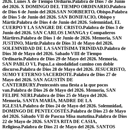
2026. Lunes X de Tiempo Ordiario.
Palabra de Dios 7 de Junio
del 2026. X DOMINGO DEL TIEMPO ORDINARIO.
Palabra
de Dios 6 de Junio del 2026.SAN NORBERTO, Obispo.
Palabra
de Dios 5 de Junio del 2026. SAN BONIFACIO, Obispo y
Mártir.
Palabra de Dios 4 de Junio del 2026. Solemnidad, EL
CUERPO Y LA SANGRE DE CRISTO.
Palabra de Dios 3 de
Junio del 2026. SAN CARLOS LWANGA y Compañeros
Mártires.
Palabra de Dios 1 de Junio de 2026. Memoria, SAN
JUSTINO, Mártir.
Palabra de Dios 31 de Mayo del 2026.
SOLEMNIDAD DE LA SANTÍSIMA TRINIDAD.
Palabra de
Dios 30 de Mayo del 2026. Sabado VIII de Tiempo
Ordinario.
Palabra de Dios 29 de Mayo del 2026. Memoria,
SAN PABLO VI, Papa.
La sinodalidad camino con doble
discurso.
Palabra de Dios 28 de Mayo del 2026. JESUCRISTO,
SUMO Y ETERNO SACERDOTE.
Palabra de Dios 27 de
Mayo del 2026. SAN AGUSTÍN DE
CANTERBURY.
Pentecostés una fiesta a la que pocos
van.
Palabra de Dios 26 de Mayo del 2026. Memoria, SAN
FELIPE NERI.
Palabra de Dios 25 de Mayo del 2026.
Memoria, SANTA MARÍA, MADRE DE LA
IGLESIA.
Palabra de Dios 24 de Mayo del 2026. Solemnidad,
DOMINGO DE PENTECOSTÉS.
Palabra de Dios 23 de Mayo
del 2026. Sábado VII de Pascua Misa matutina.
Palabra de Dios
22 de Mayo de 2026. SANTA RITA DE CASIA,
Religiosa.
Palabra de Dios 21 de Mayo del 2026. SANTOS