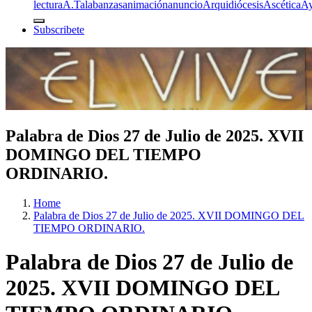
lectura
A.T
alabanzas
animación
anuncio
Arquidiócesis
Ascética
A
Subscribete
Palabra de Dios 27 de Julio de 2025. XVII
DOMINGO DEL TIEMPO
ORDINARIO.
Home
Palabra de Dios 27 de Julio de 2025. XVII DOMINGO DEL
TIEMPO ORDINARIO.
Palabra de Dios 27 de Julio de
2025. XVII DOMINGO DEL