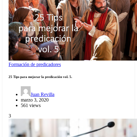
Formación de predicadores
25 Tips para mejorar la predicación vol. 5.
Juan Revilla
marzo 3, 2020
561 views
3