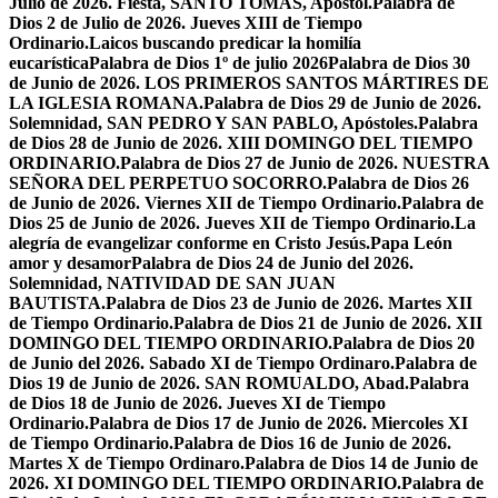
Julio de 2026. Fiesta, SANTO TOMÁS, Apóstol.
Palabra de
Dios 2 de Julio de 2026. Jueves XIII de Tiempo
Ordinario.
Laicos buscando predicar la homilía
eucarística
Palabra de Dios 1º de julio 2026
Palabra de Dios 30
de Junio de 2026. LOS PRIMEROS SANTOS MÁRTIRES DE
LA IGLESIA ROMANA.
Palabra de Dios 29 de Junio de 2026.
Solemnidad, SAN PEDRO Y SAN PABLO, Apóstoles.
Palabra
de Dios 28 de Junio de 2026. XIII DOMINGO DEL TIEMPO
ORDINARIO.
Palabra de Dios 27 de Junio de 2026. NUESTRA
SEÑORA DEL PERPETUO SOCORRO.
Palabra de Dios 26
de Junio de 2026. Viernes XII de Tiempo Ordinario.
Palabra de
Dios 25 de Junio de 2026. Jueves XII de Tiempo Ordinario.
La
alegría de evangelizar conforme en Cristo Jesús.
Papa León
amor y desamor
Palabra de Dios 24 de Junio del 2026.
Solemnidad, NATIVIDAD DE SAN JUAN
BAUTISTA.
Palabra de Dios 23 de Junio de 2026. Martes XII
de Tiempo Ordinario.
Palabra de Dios 21 de Junio de 2026. XII
DOMINGO DEL TIEMPO ORDINARIO.
Palabra de Dios 20
de Junio del 2026. Sabado XI de Tiempo Ordinaro.
Palabra de
Dios 19 de Junio de 2026. SAN ROMUALDO, Abad.
Palabra
de Dios 18 de Junio de 2026. Jueves XI de Tiempo
Ordinario.
Palabra de Dios 17 de Junio de 2026. Miercoles XI
de Tiempo Ordinario.
Palabra de Dios 16 de Junio de 2026.
Martes X de Tiempo Ordinaro.
Palabra de Dios 14 de Junio de
2026. XI DOMINGO DEL TIEMPO ORDINARIO.
Palabra de