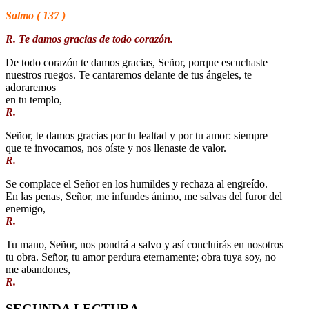
Salmo ( 137 )
R. Te damos gracias de todo corazón.
De todo corazón te damos gracias, Señor, porque escuchaste
nuestros ruegos. Te cantaremos delante de tus ángeles, te
adoraremos
en tu templo,
R.
Señor, te damos gracias por tu lealtad y por tu amor: siempre
que te invocamos, nos oíste y nos llenaste de valor.
R.
Se complace el Señor en los humildes y rechaza al engreído.
En las penas, Señor, me infundes ánimo, me salvas del furor del
enemigo,
R.
Tu mano, Señor, nos pondrá a salvo y así concluirás en nosotros
tu obra. Señor, tu amor perdura eternamente; obra tuya soy, no
me abandones,
R.
SEGUNDA LECTURA.