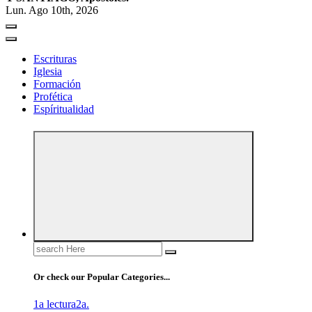
Lun. Ago 10th, 2026
Escrituras
Iglesia
Formación
Profética
Espíritualidad
Search
for:
Or check our Popular Categories...
1a lectura
2a.