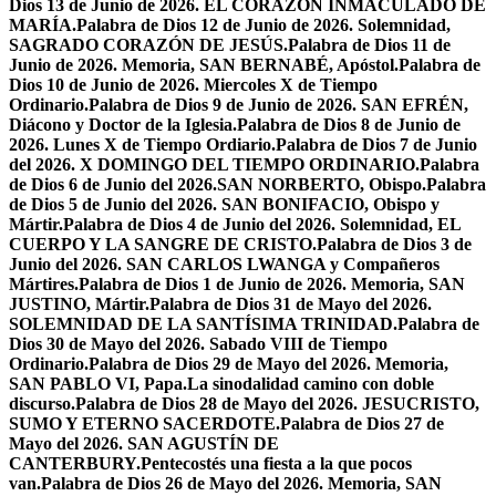
Dios 13 de Junio de 2026. EL CORAZÓN INMACULADO DE
MARÍA.
Palabra de Dios 12 de Junio de 2026. Solemnidad,
SAGRADO CORAZÓN DE JESÚS.
Palabra de Dios 11 de
Junio de 2026. Memoria, SAN BERNABÉ, Apóstol.
Palabra de
Dios 10 de Junio de 2026. Miercoles X de Tiempo
Ordinario.
Palabra de Dios 9 de Junio de 2026. SAN EFRÉN,
Diácono y Doctor de la Iglesia.
Palabra de Dios 8 de Junio de
2026. Lunes X de Tiempo Ordiario.
Palabra de Dios 7 de Junio
del 2026. X DOMINGO DEL TIEMPO ORDINARIO.
Palabra
de Dios 6 de Junio del 2026.SAN NORBERTO, Obispo.
Palabra
de Dios 5 de Junio del 2026. SAN BONIFACIO, Obispo y
Mártir.
Palabra de Dios 4 de Junio del 2026. Solemnidad, EL
CUERPO Y LA SANGRE DE CRISTO.
Palabra de Dios 3 de
Junio del 2026. SAN CARLOS LWANGA y Compañeros
Mártires.
Palabra de Dios 1 de Junio de 2026. Memoria, SAN
JUSTINO, Mártir.
Palabra de Dios 31 de Mayo del 2026.
SOLEMNIDAD DE LA SANTÍSIMA TRINIDAD.
Palabra de
Dios 30 de Mayo del 2026. Sabado VIII de Tiempo
Ordinario.
Palabra de Dios 29 de Mayo del 2026. Memoria,
SAN PABLO VI, Papa.
La sinodalidad camino con doble
discurso.
Palabra de Dios 28 de Mayo del 2026. JESUCRISTO,
SUMO Y ETERNO SACERDOTE.
Palabra de Dios 27 de
Mayo del 2026. SAN AGUSTÍN DE
CANTERBURY.
Pentecostés una fiesta a la que pocos
van.
Palabra de Dios 26 de Mayo del 2026. Memoria, SAN