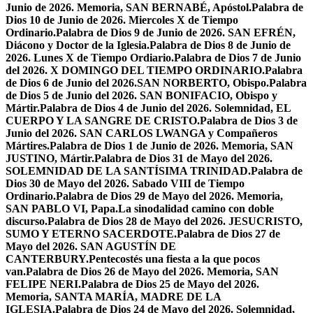
Junio de 2026. Memoria, SAN BERNABÉ, Apóstol.
Palabra de
Dios 10 de Junio de 2026. Miercoles X de Tiempo
Ordinario.
Palabra de Dios 9 de Junio de 2026. SAN EFRÉN,
Diácono y Doctor de la Iglesia.
Palabra de Dios 8 de Junio de
2026. Lunes X de Tiempo Ordiario.
Palabra de Dios 7 de Junio
del 2026. X DOMINGO DEL TIEMPO ORDINARIO.
Palabra
de Dios 6 de Junio del 2026.SAN NORBERTO, Obispo.
Palabra
de Dios 5 de Junio del 2026. SAN BONIFACIO, Obispo y
Mártir.
Palabra de Dios 4 de Junio del 2026. Solemnidad, EL
CUERPO Y LA SANGRE DE CRISTO.
Palabra de Dios 3 de
Junio del 2026. SAN CARLOS LWANGA y Compañeros
Mártires.
Palabra de Dios 1 de Junio de 2026. Memoria, SAN
JUSTINO, Mártir.
Palabra de Dios 31 de Mayo del 2026.
SOLEMNIDAD DE LA SANTÍSIMA TRINIDAD.
Palabra de
Dios 30 de Mayo del 2026. Sabado VIII de Tiempo
Ordinario.
Palabra de Dios 29 de Mayo del 2026. Memoria,
SAN PABLO VI, Papa.
La sinodalidad camino con doble
discurso.
Palabra de Dios 28 de Mayo del 2026. JESUCRISTO,
SUMO Y ETERNO SACERDOTE.
Palabra de Dios 27 de
Mayo del 2026. SAN AGUSTÍN DE
CANTERBURY.
Pentecostés una fiesta a la que pocos
van.
Palabra de Dios 26 de Mayo del 2026. Memoria, SAN
FELIPE NERI.
Palabra de Dios 25 de Mayo del 2026.
Memoria, SANTA MARÍA, MADRE DE LA
IGLESIA.
Palabra de Dios 24 de Mayo del 2026. Solemnidad,