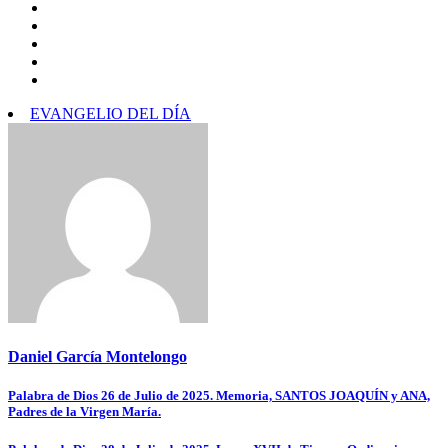
EVANGELIO DEL DÍA
Daniel García Montelongo
Navegación
Palabra de Dios 26 de Julio de 2025. Memoria, SANTOS JOAQUÍN y ANA,
Padres de la Virgen María.
de