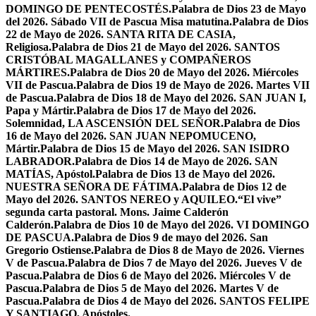
DOMINGO DE PENTECOSTÉS.
Palabra de Dios 23 de Mayo
del 2026. Sábado VII de Pascua Misa matutina.
Palabra de Dios
22 de Mayo de 2026. SANTA RITA DE CASIA,
Religiosa.
Palabra de Dios 21 de Mayo del 2026. SANTOS
CRISTÓBAL MAGALLANES y COMPAÑEROS
MÁRTIRES.
Palabra de Dios 20 de Mayo del 2026. Miércoles
VII de Pascua.
Palabra de Dios 19 de Mayo de 2026. Martes VII
de Pascua.
Palabra de Dios 18 de Mayo del 2026. SAN JUAN I,
Papa y Mártir.
Palabra de Dios 17 de Mayo del 2026.
Solemnidad, LA ASCENSIÓN DEL SEÑOR.
Palabra de Dios
16 de Mayo del 2026. SAN JUAN NEPOMUCENO,
Mártir.
Palabra de Dios 15 de Mayo del 2026. SAN ISIDRO
LABRADOR.
Palabra de Dios 14 de Mayo de 2026. SAN
MATÍAS, Apóstol.
Palabra de Dios 13 de Mayo del 2026.
NUESTRA SEÑORA DE FÁTIMA.
Palabra de Dios 12 de
Mayo del 2026. SANTOS NEREO y AQUILEO.
“El vive”
segunda carta pastoral. Mons. Jaime Calderón
Calderón.
Palabra de Dios 10 de Mayo del 2026. VI DOMINGO
DE PASCUA.
Palabra de Dios 9 de mayo del 2026. San
Gregorio Ostiense.
Palabra de Dios 8 de Mayo de 2026. Viernes
V de Pascua.
Palabra de Dios 7 de Mayo del 2026. Jueves V de
Pascua.
Palabra de Dios 6 de Mayo del 2026. Miércoles V de
Pascua.
Palabra de Dios 5 de Mayo del 2026. Martes V de
Pascua.
Palabra de Dios 4 de Mayo del 2026. SANTOS FELIPE
Y SANTIAGO, Apóstoles.