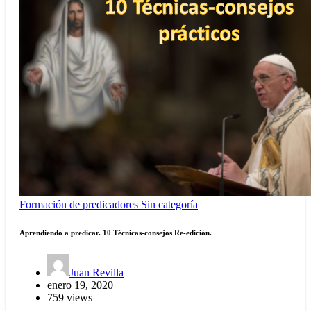
Formación de predicadores
Sin categoría
Aprendiendo a predicar. 10 Técnicas-consejos Re-edición.
Juan Revilla
enero 19, 2020
759 views