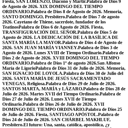
Fiesta, SAN LORENZO, Diácono y Mártir.
Palabra de Dios 9
de Agosto de 2026. XIX DOMINGO DEL TIEMPO
ORDINARIO.
Palabra de Dios 8 de Agosto de 2026. Memoria,
SANTO DOMINGO, Presbítero.
Palabra de Dios 7 de agosto
2026. Cayetano de Thiene, sacerdote, fundador de los
Teatinos
Palabra de Dios 6 de Agosto de 2026. Fiesta,
TRANSFIGURACIÓN DEL SEÑOR.
Palabra de Dios 5 de
Agosto de 2026. LA DEDICACIÓN DE LA BASÍLICA DE
SANTA MARÍA LA MAYOR.
Palabra de Dios 4 de Agosto de
2026. SAN JUAN MARÍA VIANNEY.
Palabra de Dios 3 de
Agosto de 2026. Lunes XVIII de Tiempo Ordinario.
Palabra de
Dios 2 de Agosto de 2026. XVIII DOMINGO DEL TIEMPO
ORDINARIO.
Palabra de Dios 1º de agosto 2026.San Alfonso
María de Ligorio
Palabra de Dios 31 de Julio de 2026. Memoria,
SAN IGNACIO DE LOYOLA.
Palabra de Dios 30 de Julio del
2026. SANTA MARÍA DE JESÚS SACRAMENTADO
VENEGAS, Religiosa.
Palabra de Dios 29 de Julio de 2026.
SANTOS MARTA, MARÍA y LÁZARO.
Palabra de Dios 28 de
Julio de 2026. Martes XVII del Tiempo Ordinario.
Palabra de
Dios 27 de Julio de 2026. Lunes XVII de Tiempo
Ordinario.
Palabra de Dios 26 de Julio de 2026. XVII
DOMINGO DEL TIEMPO ORDINARIO.
Palabra de Dios 25
de Julio de 2026. Fiesta, SANTIAGO APÓSTOL.
Palabra de
Dios 24 de Julio de 2026. SAN CHÁRBEL MAKHLUF,
Presbítero.
El futuro: Una, santa, católica, apostólica, ¿y