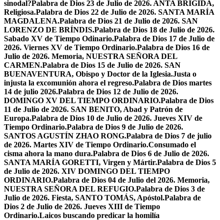
sinodal?
Palabra de Dios 23 de Julio de 2026. ANTA BRÍGIDA,
Religiosa.
Palabra de Dios 22 de Julio de 2026. SANTA MARÍA
MAGDALENA.
Palabra de Dios 21 de Julio de 2026. SAN
LORENZO DE BRÍNDIS.
Palabra de Dios 18 de Julio de 2026.
Sabado XV de Tiempo Odinario.
Palabra de Dios 17 de Julio de
2026. Viernes XV de Tiempo Ordinario.
Palabra de Dios 16 de
Julio de 2026. Memoria, NUESTRA SEÑORA DEL
CARMEN.
Palabra de Dios 15 de Julio de 2026. SAN
BUENAVENTURA, Obispo y Doctor de la Iglesia.
Justa o
injusta la excomunión ahora el regreso.
Palabra de Dios martes
14 de julio 2026.
Palabra de Dios 12 de Julio de 2026.
DOMINGO XV DEL TIEMPO ORDINARIO.
Palabra de Dios
11 de Julio de 2026. SAN BENITO, Abad y Patrón de
Europa.
Palabra de Dios 10 de Julio de 2026. Jueves XIV de
Tiempo Ordinario.
Palabra de Dios 9 de Julio de 2026.
SANTOS AGUSTÍN ZHAO RONG.
Palabra de Dios 7 de julio
de 2026. Martes XIV de Tiempo Ordinario.
Consumado el
cisma ahora la mano dura.
Palabra de Dios 6 de Julio de 2026.
SANTA MARÍA GORETTI, Virgen y Mártir.
Palabra de Dios 5
de Julio de 2026. XIV DOMINGO DEL TIEMPO
ORDINARIO.
Palabra de Dios 04 de Julio del 2026. Memoria,
NUESTRA SEÑORA DEL REFUGIO.
Palabra de Dios 3 de
Julio de 2026. Fiesta, SANTO TOMÁS, Apóstol.
Palabra de
Dios 2 de Julio de 2026. Jueves XIII de Tiempo
Ordinario.
Laicos buscando predicar la homilía