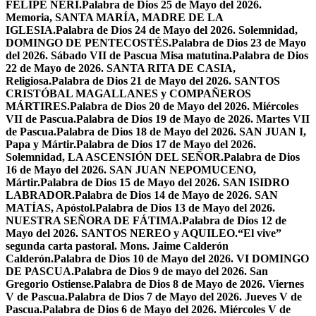
FELIPE NERI.
Palabra de Dios 25 de Mayo del 2026.
Memoria, SANTA MARÍA, MADRE DE LA
IGLESIA.
Palabra de Dios 24 de Mayo del 2026. Solemnidad,
DOMINGO DE PENTECOSTÉS.
Palabra de Dios 23 de Mayo
del 2026. Sábado VII de Pascua Misa matutina.
Palabra de Dios
22 de Mayo de 2026. SANTA RITA DE CASIA,
Religiosa.
Palabra de Dios 21 de Mayo del 2026. SANTOS
CRISTÓBAL MAGALLANES y COMPAÑEROS
MÁRTIRES.
Palabra de Dios 20 de Mayo del 2026. Miércoles
VII de Pascua.
Palabra de Dios 19 de Mayo de 2026. Martes VII
de Pascua.
Palabra de Dios 18 de Mayo del 2026. SAN JUAN I,
Papa y Mártir.
Palabra de Dios 17 de Mayo del 2026.
Solemnidad, LA ASCENSIÓN DEL SEÑOR.
Palabra de Dios
16 de Mayo del 2026. SAN JUAN NEPOMUCENO,
Mártir.
Palabra de Dios 15 de Mayo del 2026. SAN ISIDRO
LABRADOR.
Palabra de Dios 14 de Mayo de 2026. SAN
MATÍAS, Apóstol.
Palabra de Dios 13 de Mayo del 2026.
NUESTRA SEÑORA DE FÁTIMA.
Palabra de Dios 12 de
Mayo del 2026. SANTOS NEREO y AQUILEO.
“El vive”
segunda carta pastoral. Mons. Jaime Calderón
Calderón.
Palabra de Dios 10 de Mayo del 2026. VI DOMINGO
DE PASCUA.
Palabra de Dios 9 de mayo del 2026. San
Gregorio Ostiense.
Palabra de Dios 8 de Mayo de 2026. Viernes
V de Pascua.
Palabra de Dios 7 de Mayo del 2026. Jueves V de
Pascua.
Palabra de Dios 6 de Mayo del 2026. Miércoles V de