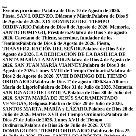
Skip
to
Eventos próximos:
Palabra de Dios 10 de Agosto de 2026.
content
Fiesta, SAN LORENZO, Diácono y Mártir.
Palabra de Dios 9
de Agosto de 2026. XIX DOMINGO DEL TIEMPO
ORDINARIO.
Palabra de Dios 8 de Agosto de 2026. Memoria,
SANTO DOMINGO, Presbítero.
Palabra de Dios 7 de agosto
2026. Cayetano de Thiene, sacerdote, fundador de los
Teatinos
Palabra de Dios 6 de Agosto de 2026. Fiesta,
TRANSFIGURACIÓN DEL SEÑOR.
Palabra de Dios 5 de
Agosto de 2026. LA DEDICACIÓN DE LA BASÍLICA DE
SANTA MARÍA LA MAYOR.
Palabra de Dios 4 de Agosto de
2026. SAN JUAN MARÍA VIANNEY.
Palabra de Dios 3 de
Agosto de 2026. Lunes XVIII de Tiempo Ordinario.
Palabra de
Dios 2 de Agosto de 2026. XVIII DOMINGO DEL TIEMPO
ORDINARIO.
Palabra de Dios 1º de agosto 2026.San Alfonso
María de Ligorio
Palabra de Dios 31 de Julio de 2026. Memoria,
SAN IGNACIO DE LOYOLA.
Palabra de Dios 30 de Julio del
2026. SANTA MARÍA DE JESÚS SACRAMENTADO
VENEGAS, Religiosa.
Palabra de Dios 29 de Julio de 2026.
SANTOS MARTA, MARÍA y LÁZARO.
Palabra de Dios 28 de
Julio de 2026. Martes XVII del Tiempo Ordinario.
Palabra de
Dios 27 de Julio de 2026. Lunes XVII de Tiempo
Ordinario.
Palabra de Dios 26 de Julio de 2026. XVII
DOMINGO DEL TIEMPO ORDINARIO.
Palabra de Dios 25