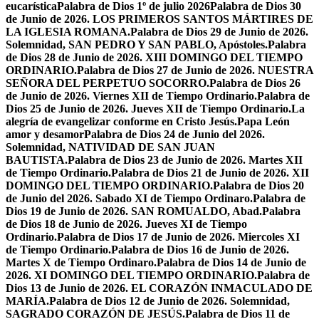
eucarística
Palabra de Dios 1º de julio 2026
Palabra de Dios 30
de Junio de 2026. LOS PRIMEROS SANTOS MÁRTIRES DE
LA IGLESIA ROMANA.
Palabra de Dios 29 de Junio de 2026.
Solemnidad, SAN PEDRO Y SAN PABLO, Apóstoles.
Palabra
de Dios 28 de Junio de 2026. XIII DOMINGO DEL TIEMPO
ORDINARIO.
Palabra de Dios 27 de Junio de 2026. NUESTRA
SEÑORA DEL PERPETUO SOCORRO.
Palabra de Dios 26
de Junio de 2026. Viernes XII de Tiempo Ordinario.
Palabra de
Dios 25 de Junio de 2026. Jueves XII de Tiempo Ordinario.
La
alegría de evangelizar conforme en Cristo Jesús.
Papa León
amor y desamor
Palabra de Dios 24 de Junio del 2026.
Solemnidad, NATIVIDAD DE SAN JUAN
BAUTISTA.
Palabra de Dios 23 de Junio de 2026. Martes XII
de Tiempo Ordinario.
Palabra de Dios 21 de Junio de 2026. XII
DOMINGO DEL TIEMPO ORDINARIO.
Palabra de Dios 20
de Junio del 2026. Sabado XI de Tiempo Ordinaro.
Palabra de
Dios 19 de Junio de 2026. SAN ROMUALDO, Abad.
Palabra
de Dios 18 de Junio de 2026. Jueves XI de Tiempo
Ordinario.
Palabra de Dios 17 de Junio de 2026. Miercoles XI
de Tiempo Ordinario.
Palabra de Dios 16 de Junio de 2026.
Martes X de Tiempo Ordinaro.
Palabra de Dios 14 de Junio de
2026. XI DOMINGO DEL TIEMPO ORDINARIO.
Palabra de
Dios 13 de Junio de 2026. EL CORAZÓN INMACULADO DE
MARÍA.
Palabra de Dios 12 de Junio de 2026. Solemnidad,
SAGRADO CORAZÓN DE JESÚS.
Palabra de Dios 11 de