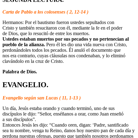
Carta de Pablo a los colosenses ( 2, 12-14 )
Hermanos: Por el bautismo fueron ustedes sepultados con
Cristo y también resucitaron con él, mediante la fe en el poder
de Dios, que lo resucitó de entre los muertos.
Ustedes estaban muertos por sus pecados y no pertenecían al
pueblo de la alianza.
Pero él les dio una vida nueva con Cristo,
perdonándoles todos los pecados. Él anuló el documento que
nos era contrario, cuyas cláusulas nos condenaban, y lo eliminó
clavándolo en la cruz de Cristo.
Palabra de Dios.
EVANGELIO.
Evangelio según san Lucas ( 11, 1-13 )
Un día, Jesús estaba orando y cuando terminó, uno de sus
discípulos le dijo: “Señor, enséñanos a orar, como Juan enseñó
a sus discípulos”.
Entonces Jesús les dijo: “Cuando oren, digan: ‘Padre, santificado
sea tu nombre, venga tu Reino, danos hoy nuestro pan de cada día y
perdona nuestras ofensas, puesto que también nosotros perdonamos