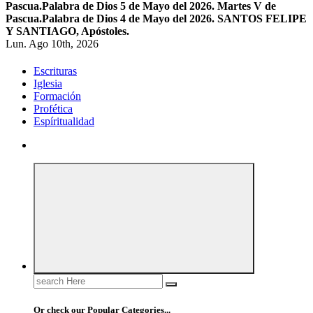
Pascua.
Palabra de Dios 5 de Mayo del 2026. Martes V de
Pascua.
Palabra de Dios 4 de Mayo del 2026. SANTOS FELIPE
Y SANTIAGO, Apóstoles.
Lun. Ago 10th, 2026
Escrituras
Iglesia
Formación
Profética
Espíritualidad
Search
for:
Or check our Popular Categories...