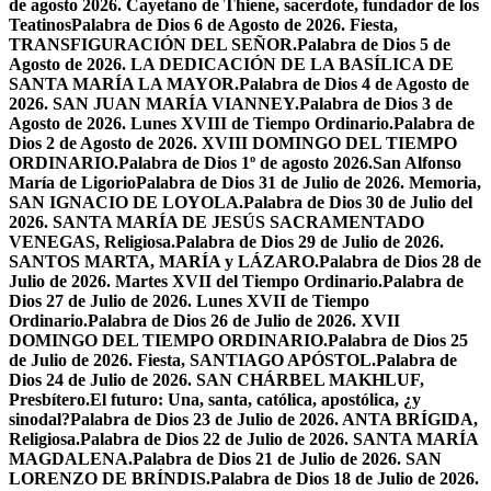
de agosto 2026. Cayetano de Thiene, sacerdote, fundador de los
Teatinos
Palabra de Dios 6 de Agosto de 2026. Fiesta,
TRANSFIGURACIÓN DEL SEÑOR.
Palabra de Dios 5 de
Agosto de 2026. LA DEDICACIÓN DE LA BASÍLICA DE
SANTA MARÍA LA MAYOR.
Palabra de Dios 4 de Agosto de
2026. SAN JUAN MARÍA VIANNEY.
Palabra de Dios 3 de
Agosto de 2026. Lunes XVIII de Tiempo Ordinario.
Palabra de
Dios 2 de Agosto de 2026. XVIII DOMINGO DEL TIEMPO
ORDINARIO.
Palabra de Dios 1º de agosto 2026.San Alfonso
María de Ligorio
Palabra de Dios 31 de Julio de 2026. Memoria,
SAN IGNACIO DE LOYOLA.
Palabra de Dios 30 de Julio del
2026. SANTA MARÍA DE JESÚS SACRAMENTADO
VENEGAS, Religiosa.
Palabra de Dios 29 de Julio de 2026.
SANTOS MARTA, MARÍA y LÁZARO.
Palabra de Dios 28 de
Julio de 2026. Martes XVII del Tiempo Ordinario.
Palabra de
Dios 27 de Julio de 2026. Lunes XVII de Tiempo
Ordinario.
Palabra de Dios 26 de Julio de 2026. XVII
DOMINGO DEL TIEMPO ORDINARIO.
Palabra de Dios 25
de Julio de 2026. Fiesta, SANTIAGO APÓSTOL.
Palabra de
Dios 24 de Julio de 2026. SAN CHÁRBEL MAKHLUF,
Presbítero.
El futuro: Una, santa, católica, apostólica, ¿y
sinodal?
Palabra de Dios 23 de Julio de 2026. ANTA BRÍGIDA,
Religiosa.
Palabra de Dios 22 de Julio de 2026. SANTA MARÍA
MAGDALENA.
Palabra de Dios 21 de Julio de 2026. SAN
LORENZO DE BRÍNDIS.
Palabra de Dios 18 de Julio de 2026.