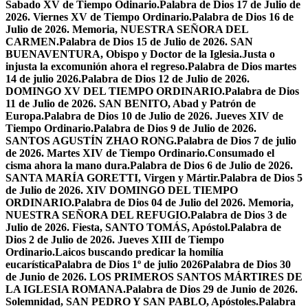
Sabado XV de Tiempo Odinario.
Palabra de Dios 17 de Julio de
2026. Viernes XV de Tiempo Ordinario.
Palabra de Dios 16 de
Julio de 2026. Memoria, NUESTRA SEÑORA DEL
CARMEN.
Palabra de Dios 15 de Julio de 2026. SAN
BUENAVENTURA, Obispo y Doctor de la Iglesia.
Justa o
injusta la excomunión ahora el regreso.
Palabra de Dios martes
14 de julio 2026.
Palabra de Dios 12 de Julio de 2026.
DOMINGO XV DEL TIEMPO ORDINARIO.
Palabra de Dios
11 de Julio de 2026. SAN BENITO, Abad y Patrón de
Europa.
Palabra de Dios 10 de Julio de 2026. Jueves XIV de
Tiempo Ordinario.
Palabra de Dios 9 de Julio de 2026.
SANTOS AGUSTÍN ZHAO RONG.
Palabra de Dios 7 de julio
de 2026. Martes XIV de Tiempo Ordinario.
Consumado el
cisma ahora la mano dura.
Palabra de Dios 6 de Julio de 2026.
SANTA MARÍA GORETTI, Virgen y Mártir.
Palabra de Dios 5
de Julio de 2026. XIV DOMINGO DEL TIEMPO
ORDINARIO.
Palabra de Dios 04 de Julio del 2026. Memoria,
NUESTRA SEÑORA DEL REFUGIO.
Palabra de Dios 3 de
Julio de 2026. Fiesta, SANTO TOMÁS, Apóstol.
Palabra de
Dios 2 de Julio de 2026. Jueves XIII de Tiempo
Ordinario.
Laicos buscando predicar la homilía
eucarística
Palabra de Dios 1º de julio 2026
Palabra de Dios 30
de Junio de 2026. LOS PRIMEROS SANTOS MÁRTIRES DE
LA IGLESIA ROMANA.
Palabra de Dios 29 de Junio de 2026.
Solemnidad, SAN PEDRO Y SAN PABLO, Apóstoles.
Palabra