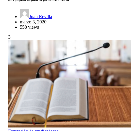
Juan Revilla
marzo 3, 2020
558 views
3