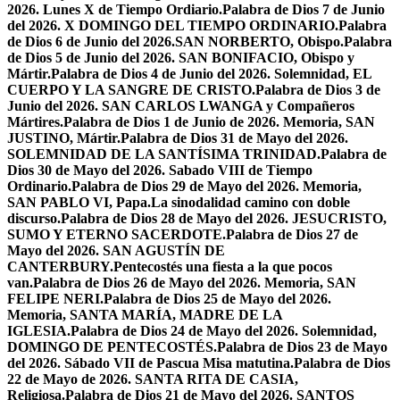
2026. Lunes X de Tiempo Ordiario.
Palabra de Dios 7 de Junio
del 2026. X DOMINGO DEL TIEMPO ORDINARIO.
Palabra
de Dios 6 de Junio del 2026.SAN NORBERTO, Obispo.
Palabra
de Dios 5 de Junio del 2026. SAN BONIFACIO, Obispo y
Mártir.
Palabra de Dios 4 de Junio del 2026. Solemnidad, EL
CUERPO Y LA SANGRE DE CRISTO.
Palabra de Dios 3 de
Junio del 2026. SAN CARLOS LWANGA y Compañeros
Mártires.
Palabra de Dios 1 de Junio de 2026. Memoria, SAN
JUSTINO, Mártir.
Palabra de Dios 31 de Mayo del 2026.
SOLEMNIDAD DE LA SANTÍSIMA TRINIDAD.
Palabra de
Dios 30 de Mayo del 2026. Sabado VIII de Tiempo
Ordinario.
Palabra de Dios 29 de Mayo del 2026. Memoria,
SAN PABLO VI, Papa.
La sinodalidad camino con doble
discurso.
Palabra de Dios 28 de Mayo del 2026. JESUCRISTO,
SUMO Y ETERNO SACERDOTE.
Palabra de Dios 27 de
Mayo del 2026. SAN AGUSTÍN DE
CANTERBURY.
Pentecostés una fiesta a la que pocos
van.
Palabra de Dios 26 de Mayo del 2026. Memoria, SAN
FELIPE NERI.
Palabra de Dios 25 de Mayo del 2026.
Memoria, SANTA MARÍA, MADRE DE LA
IGLESIA.
Palabra de Dios 24 de Mayo del 2026. Solemnidad,
DOMINGO DE PENTECOSTÉS.
Palabra de Dios 23 de Mayo
del 2026. Sábado VII de Pascua Misa matutina.
Palabra de Dios
22 de Mayo de 2026. SANTA RITA DE CASIA,
Religiosa.
Palabra de Dios 21 de Mayo del 2026. SANTOS