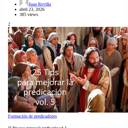
Juan Revilla
abril 23, 2026
385 views
2
Formación de predicadores
25 Tips para mejorar la predicación vol. 5.