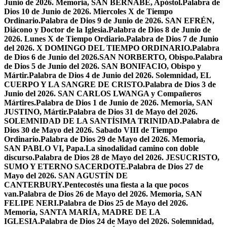
Junio de 2026. Memoria, SAN BERNABÉ, Apóstol.
Palabra de
Dios 10 de Junio de 2026. Miercoles X de Tiempo
Ordinario.
Palabra de Dios 9 de Junio de 2026. SAN EFRÉN,
Diácono y Doctor de la Iglesia.
Palabra de Dios 8 de Junio de
2026. Lunes X de Tiempo Ordiario.
Palabra de Dios 7 de Junio
del 2026. X DOMINGO DEL TIEMPO ORDINARIO.
Palabra
de Dios 6 de Junio del 2026.SAN NORBERTO, Obispo.
Palabra
de Dios 5 de Junio del 2026. SAN BONIFACIO, Obispo y
Mártir.
Palabra de Dios 4 de Junio del 2026. Solemnidad, EL
CUERPO Y LA SANGRE DE CRISTO.
Palabra de Dios 3 de
Junio del 2026. SAN CARLOS LWANGA y Compañeros
Mártires.
Palabra de Dios 1 de Junio de 2026. Memoria, SAN
JUSTINO, Mártir.
Palabra de Dios 31 de Mayo del 2026.
SOLEMNIDAD DE LA SANTÍSIMA TRINIDAD.
Palabra de
Dios 30 de Mayo del 2026. Sabado VIII de Tiempo
Ordinario.
Palabra de Dios 29 de Mayo del 2026. Memoria,
SAN PABLO VI, Papa.
La sinodalidad camino con doble
discurso.
Palabra de Dios 28 de Mayo del 2026. JESUCRISTO,
SUMO Y ETERNO SACERDOTE.
Palabra de Dios 27 de
Mayo del 2026. SAN AGUSTÍN DE
CANTERBURY.
Pentecostés una fiesta a la que pocos
van.
Palabra de Dios 26 de Mayo del 2026. Memoria, SAN
FELIPE NERI.
Palabra de Dios 25 de Mayo del 2026.
Memoria, SANTA MARÍA, MADRE DE LA
IGLESIA.
Palabra de Dios 24 de Mayo del 2026. Solemnidad,