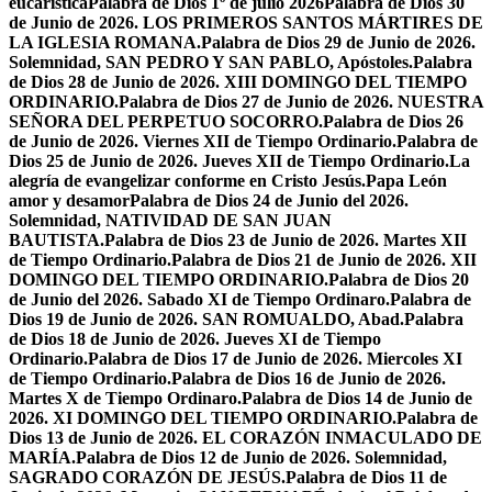
eucarística
Palabra de Dios 1º de julio 2026
Palabra de Dios 30
de Junio de 2026. LOS PRIMEROS SANTOS MÁRTIRES DE
LA IGLESIA ROMANA.
Palabra de Dios 29 de Junio de 2026.
Solemnidad, SAN PEDRO Y SAN PABLO, Apóstoles.
Palabra
de Dios 28 de Junio de 2026. XIII DOMINGO DEL TIEMPO
ORDINARIO.
Palabra de Dios 27 de Junio de 2026. NUESTRA
SEÑORA DEL PERPETUO SOCORRO.
Palabra de Dios 26
de Junio de 2026. Viernes XII de Tiempo Ordinario.
Palabra de
Dios 25 de Junio de 2026. Jueves XII de Tiempo Ordinario.
La
alegría de evangelizar conforme en Cristo Jesús.
Papa León
amor y desamor
Palabra de Dios 24 de Junio del 2026.
Solemnidad, NATIVIDAD DE SAN JUAN
BAUTISTA.
Palabra de Dios 23 de Junio de 2026. Martes XII
de Tiempo Ordinario.
Palabra de Dios 21 de Junio de 2026. XII
DOMINGO DEL TIEMPO ORDINARIO.
Palabra de Dios 20
de Junio del 2026. Sabado XI de Tiempo Ordinaro.
Palabra de
Dios 19 de Junio de 2026. SAN ROMUALDO, Abad.
Palabra
de Dios 18 de Junio de 2026. Jueves XI de Tiempo
Ordinario.
Palabra de Dios 17 de Junio de 2026. Miercoles XI
de Tiempo Ordinario.
Palabra de Dios 16 de Junio de 2026.
Martes X de Tiempo Ordinaro.
Palabra de Dios 14 de Junio de
2026. XI DOMINGO DEL TIEMPO ORDINARIO.
Palabra de
Dios 13 de Junio de 2026. EL CORAZÓN INMACULADO DE
MARÍA.
Palabra de Dios 12 de Junio de 2026. Solemnidad,
SAGRADO CORAZÓN DE JESÚS.
Palabra de Dios 11 de