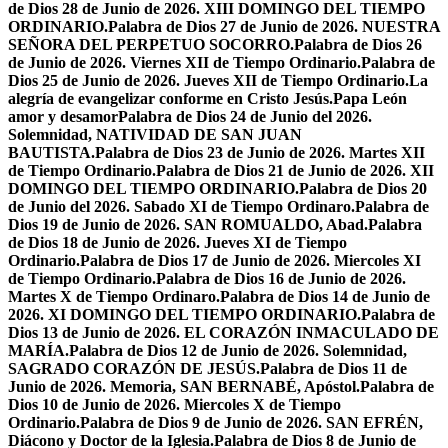
de Dios 28 de Junio de 2026. XIII DOMINGO DEL TIEMPO
ORDINARIO.
Palabra de Dios 27 de Junio de 2026. NUESTRA
SEÑORA DEL PERPETUO SOCORRO.
Palabra de Dios 26
de Junio de 2026. Viernes XII de Tiempo Ordinario.
Palabra de
Dios 25 de Junio de 2026. Jueves XII de Tiempo Ordinario.
La
alegría de evangelizar conforme en Cristo Jesús.
Papa León
amor y desamor
Palabra de Dios 24 de Junio del 2026.
Solemnidad, NATIVIDAD DE SAN JUAN
BAUTISTA.
Palabra de Dios 23 de Junio de 2026. Martes XII
de Tiempo Ordinario.
Palabra de Dios 21 de Junio de 2026. XII
DOMINGO DEL TIEMPO ORDINARIO.
Palabra de Dios 20
de Junio del 2026. Sabado XI de Tiempo Ordinaro.
Palabra de
Dios 19 de Junio de 2026. SAN ROMUALDO, Abad.
Palabra
de Dios 18 de Junio de 2026. Jueves XI de Tiempo
Ordinario.
Palabra de Dios 17 de Junio de 2026. Miercoles XI
de Tiempo Ordinario.
Palabra de Dios 16 de Junio de 2026.
Martes X de Tiempo Ordinaro.
Palabra de Dios 14 de Junio de
2026. XI DOMINGO DEL TIEMPO ORDINARIO.
Palabra de
Dios 13 de Junio de 2026. EL CORAZÓN INMACULADO DE
MARÍA.
Palabra de Dios 12 de Junio de 2026. Solemnidad,
SAGRADO CORAZÓN DE JESÚS.
Palabra de Dios 11 de
Junio de 2026. Memoria, SAN BERNABÉ, Apóstol.
Palabra de
Dios 10 de Junio de 2026. Miercoles X de Tiempo
Ordinario.
Palabra de Dios 9 de Junio de 2026. SAN EFRÉN,
Diácono y Doctor de la Iglesia.
Palabra de Dios 8 de Junio de