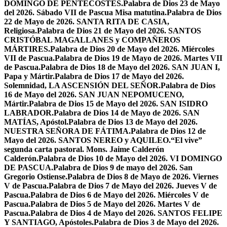
DOMINGO DE PENTECOSTÉS.
Palabra de Dios 23 de Mayo
del 2026. Sábado VII de Pascua Misa matutina.
Palabra de Dios
22 de Mayo de 2026. SANTA RITA DE CASIA,
Religiosa.
Palabra de Dios 21 de Mayo del 2026. SANTOS
CRISTÓBAL MAGALLANES y COMPAÑEROS
MÁRTIRES.
Palabra de Dios 20 de Mayo del 2026. Miércoles
VII de Pascua.
Palabra de Dios 19 de Mayo de 2026. Martes VII
de Pascua.
Palabra de Dios 18 de Mayo del 2026. SAN JUAN I,
Papa y Mártir.
Palabra de Dios 17 de Mayo del 2026.
Solemnidad, LA ASCENSIÓN DEL SEÑOR.
Palabra de Dios
16 de Mayo del 2026. SAN JUAN NEPOMUCENO,
Mártir.
Palabra de Dios 15 de Mayo del 2026. SAN ISIDRO
LABRADOR.
Palabra de Dios 14 de Mayo de 2026. SAN
MATÍAS, Apóstol.
Palabra de Dios 13 de Mayo del 2026.
NUESTRA SEÑORA DE FÁTIMA.
Palabra de Dios 12 de
Mayo del 2026. SANTOS NEREO y AQUILEO.
“El vive”
segunda carta pastoral. Mons. Jaime Calderón
Calderón.
Palabra de Dios 10 de Mayo del 2026. VI DOMINGO
DE PASCUA.
Palabra de Dios 9 de mayo del 2026. San
Gregorio Ostiense.
Palabra de Dios 8 de Mayo de 2026. Viernes
V de Pascua.
Palabra de Dios 7 de Mayo del 2026. Jueves V de
Pascua.
Palabra de Dios 6 de Mayo del 2026. Miércoles V de
Pascua.
Palabra de Dios 5 de Mayo del 2026. Martes V de
Pascua.
Palabra de Dios 4 de Mayo del 2026. SANTOS FELIPE
Y SANTIAGO, Apóstoles.
Palabra de Dios 3 de Mayo del 2026.