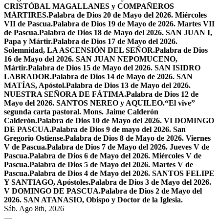
CRISTÓBAL MAGALLANES y COMPAÑEROS
MÁRTIRES.
Palabra de Dios 20 de Mayo del 2026. Miércoles
VII de Pascua.
Palabra de Dios 19 de Mayo de 2026. Martes VII
de Pascua.
Palabra de Dios 18 de Mayo del 2026. SAN JUAN I,
Papa y Mártir.
Palabra de Dios 17 de Mayo del 2026.
Solemnidad, LA ASCENSIÓN DEL SEÑOR.
Palabra de Dios
16 de Mayo del 2026. SAN JUAN NEPOMUCENO,
Mártir.
Palabra de Dios 15 de Mayo del 2026. SAN ISIDRO
LABRADOR.
Palabra de Dios 14 de Mayo de 2026. SAN
MATÍAS, Apóstol.
Palabra de Dios 13 de Mayo del 2026.
NUESTRA SEÑORA DE FÁTIMA.
Palabra de Dios 12 de
Mayo del 2026. SANTOS NEREO y AQUILEO.
“El vive”
segunda carta pastoral. Mons. Jaime Calderón
Calderón.
Palabra de Dios 10 de Mayo del 2026. VI DOMINGO
DE PASCUA.
Palabra de Dios 9 de mayo del 2026. San
Gregorio Ostiense.
Palabra de Dios 8 de Mayo de 2026. Viernes
V de Pascua.
Palabra de Dios 7 de Mayo del 2026. Jueves V de
Pascua.
Palabra de Dios 6 de Mayo del 2026. Miércoles V de
Pascua.
Palabra de Dios 5 de Mayo del 2026. Martes V de
Pascua.
Palabra de Dios 4 de Mayo del 2026. SANTOS FELIPE
Y SANTIAGO, Apóstoles.
Palabra de Dios 3 de Mayo del 2026.
V DOMINGO DE PASCUA.
Palabra de Dios 2 de Mayo del
2026. SAN ATANASIO, Obispo y Doctor de la Iglesia.
Sáb. Ago 8th, 2026