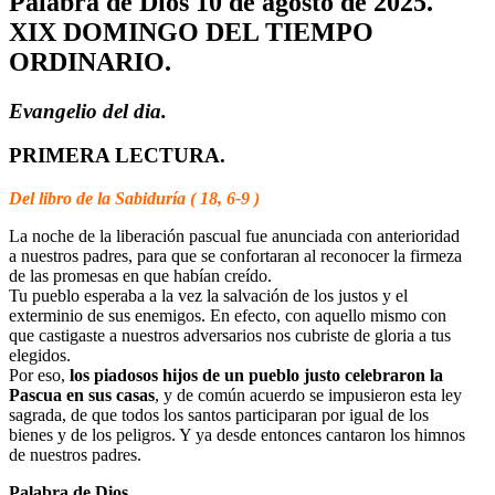
Palabra de Dios 10 de agosto de 2025.
XIX DOMINGO DEL TIEMPO
ORDINARIO.
Evangelio del dia.
PRIMERA LECTURA.
Del libro de la Sabiduría ( 18, 6-9 )
La noche de la liberación pascual fue anunciada con anterioridad
a nuestros padres, para que se confortaran al reconocer la firmeza
de las promesas en que habían creído.
Tu pueblo esperaba a la vez la salvación de los justos y el
exterminio de sus enemigos. En efecto, con aquello mismo con
que castigaste a nuestros adversarios nos cubriste de gloria a tus
elegidos.
Por eso,
los piadosos hijos de un pueblo justo celebraron la
Pascua en sus casas
, y de común acuerdo se impusieron esta ley
sagrada, de que todos los santos participaran por igual de los
bienes y de los peligros. Y ya desde entonces cantaron los himnos
de nuestros padres.
Palabra de Dios.