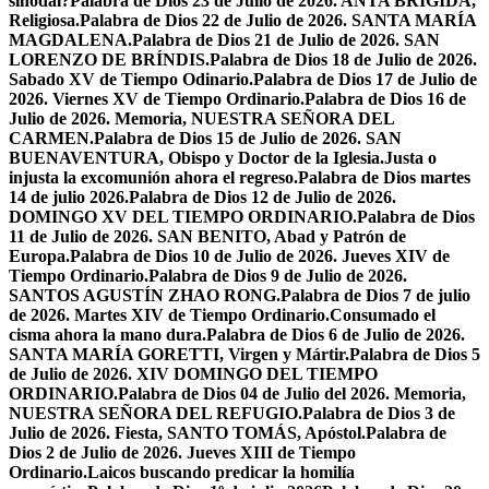
sinodal?
Palabra de Dios 23 de Julio de 2026. ANTA BRÍGIDA,
Religiosa.
Palabra de Dios 22 de Julio de 2026. SANTA MARÍA
MAGDALENA.
Palabra de Dios 21 de Julio de 2026. SAN
LORENZO DE BRÍNDIS.
Palabra de Dios 18 de Julio de 2026.
Sabado XV de Tiempo Odinario.
Palabra de Dios 17 de Julio de
2026. Viernes XV de Tiempo Ordinario.
Palabra de Dios 16 de
Julio de 2026. Memoria, NUESTRA SEÑORA DEL
CARMEN.
Palabra de Dios 15 de Julio de 2026. SAN
BUENAVENTURA, Obispo y Doctor de la Iglesia.
Justa o
injusta la excomunión ahora el regreso.
Palabra de Dios martes
14 de julio 2026.
Palabra de Dios 12 de Julio de 2026.
DOMINGO XV DEL TIEMPO ORDINARIO.
Palabra de Dios
11 de Julio de 2026. SAN BENITO, Abad y Patrón de
Europa.
Palabra de Dios 10 de Julio de 2026. Jueves XIV de
Tiempo Ordinario.
Palabra de Dios 9 de Julio de 2026.
SANTOS AGUSTÍN ZHAO RONG.
Palabra de Dios 7 de julio
de 2026. Martes XIV de Tiempo Ordinario.
Consumado el
cisma ahora la mano dura.
Palabra de Dios 6 de Julio de 2026.
SANTA MARÍA GORETTI, Virgen y Mártir.
Palabra de Dios 5
de Julio de 2026. XIV DOMINGO DEL TIEMPO
ORDINARIO.
Palabra de Dios 04 de Julio del 2026. Memoria,
NUESTRA SEÑORA DEL REFUGIO.
Palabra de Dios 3 de
Julio de 2026. Fiesta, SANTO TOMÁS, Apóstol.
Palabra de
Dios 2 de Julio de 2026. Jueves XIII de Tiempo
Ordinario.
Laicos buscando predicar la homilía