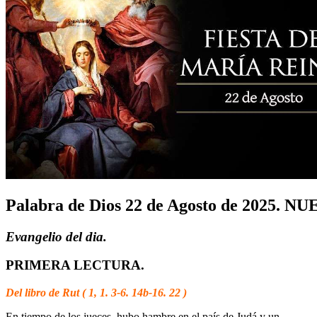
Palabra de Dios 22 de Agosto de 2025
Evangelio del dia.
PRIMERA LECTURA.
Del libro de Rut ( 1, 1. 3-6. 14b-16. 22 )
En tiempo de los jueces, hubo hambre en el país de Judá y un