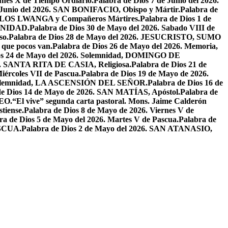
unes X de Tiempo Ordiario.
Palabra de Dios 7 de Junio del 2026.
e Junio del 2026. SAN BONIFACIO, Obispo y Mártir.
Palabra de
CARLOS LWANGA y Compañeros Mártires.
Palabra de Dios 1 de
INIDAD.
Palabra de Dios 30 de Mayo del 2026. Sabado VIII de
so.
Palabra de Dios 28 de Mayo del 2026. JESUCRISTO, SUMO
a que pocos van.
Palabra de Dios 26 de Mayo del 2026. Memoria,
os 24 de Mayo del 2026. Solemnidad, DOMINGO DE
26. SANTA RITA DE CASIA, Religiosa.
Palabra de Dios 21 de
iércoles VII de Pascua.
Palabra de Dios 19 de Mayo de 2026.
. Solemnidad, LA ASCENSIÓN DEL SEÑOR.
Palabra de Dios 16 de
de Dios 14 de Mayo de 2026. SAN MATÍAS, Apóstol.
Palabra de
EO.
“El vive” segunda carta pastoral. Mons. Jaime Calderón
tiense.
Palabra de Dios 8 de Mayo de 2026. Viernes V de
ra de Dios 5 de Mayo del 2026. Martes V de Pascua.
Palabra de
ASCUA.
Palabra de Dios 2 de Mayo del 2026. SAN ATANASIO,