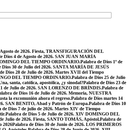
de Agosto de 2026. Fiesta, TRANSFIGURACIÓN DEL
de Dios 4 de Agosto de 2026. SAN JUAN MARÍA
VIII DOMINGO DEL TIEMPO ORDINARIO.
Palabra de Dios 1º de
e Dios 30 de Julio del 2026. SANTA MARÍA DE JESÚS
de Dios 28 de Julio de 2026. Martes XVII del Tiempo
I DOMINGO DEL TIEMPO ORDINARIO.
Palabra de Dios 25 de Julio
Una, santa, católica, apostólica, ¿y sinodal?
Palabra de Dios 23 de
 21 de Julio de 2026. SAN LORENZO DE BRÍNDIS.
Palabra de
alabra de Dios 16 de Julio de 2026. Memoria, NUESTRA
justa la excomunión ahora el regreso.
Palabra de Dios martes 14
2026. SAN BENITO, Abad y Patrón de Europa.
Palabra de Dios 10
 de Dios 7 de julio de 2026. Martes XIV de Tiempo
ir.
Palabra de Dios 5 de Julio de 2026. XIV DOMINGO DEL
 de Julio de 2026. Fiesta, SANTO TOMÁS, Apóstol.
Palabra de
io 2026
Palabra de Dios 30 de Junio de 2026. LOS PRIMEROS
O, Apóstoles.
Palabra de Dios 28 de Junio de 2026. XIII