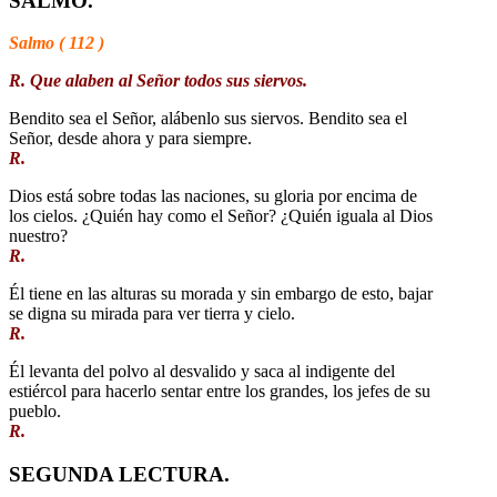
SALMO.
Salmo ( 112 )
R. Que alaben al Señor todos sus siervos.
Bendito sea el Señor, alábenlo sus siervos. Bendito sea el
Señor, desde ahora y para siempre.
R.
Dios está sobre todas las naciones, su gloria por encima de
los cielos. ¿Quién hay como el Señor? ¿Quién iguala al Dios
nuestro?
R.
Él tiene en las alturas su morada y sin embargo de esto, bajar
se digna su mirada para ver tierra y cielo.
R.
Él levanta del polvo al desvalido y saca al indigente del
estiércol para hacerlo sentar entre los grandes, los jefes de su
pueblo.
R.
SEGUNDA LECTURA.