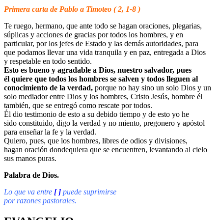
Primera carta de Pablo a Timoteo ( 2, 1-8 )
Te ruego, hermano, que ante todo se hagan oraciones, plegarias,
súplicas y acciones de gracias por todos los hombres, y en
particular, por los jefes de Estado y las demás autoridades, para
que podamos llevar una vida tranquila y en paz, entregada a Dios
y respetable en todo sentido.
Esto es bueno y agradable a Dios, nuestro salvador, pues
él quiere que todos los hombres se salven y todos lleguen al
conocimiento de la verdad,
porque no hay sino un solo Dios y un
solo mediador entre Dios y los hombres, Cristo Jesús, hombre él
también, que se entregó como rescate por todos.
Él dio testimonio de esto a su debido tiempo y de esto yo he
sido constituido, digo la verdad y no miento, pregonero y apóstol
para enseñar la fe y la verdad.
Quiero, pues, que los hombres, libres de odios y divisiones,
hagan oración dondequiera que se encuentren, levantando al cielo
sus manos puras.
Palabra de Dios.
Lo que va entre
[ ]
puede suprimirse
por razones pastorales.