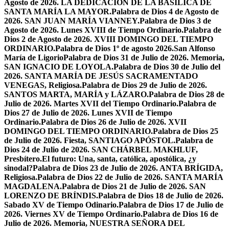
Agosto de 2026. LA DEDICACIÓN DE LA BASÍLICA DE
SANTA MARÍA LA MAYOR.
Palabra de Dios 4 de Agosto de
2026. SAN JUAN MARÍA VIANNEY.
Palabra de Dios 3 de
Agosto de 2026. Lunes XVIII de Tiempo Ordinario.
Palabra de
Dios 2 de Agosto de 2026. XVIII DOMINGO DEL TIEMPO
ORDINARIO.
Palabra de Dios 1º de agosto 2026.San Alfonso
María de Ligorio
Palabra de Dios 31 de Julio de 2026. Memoria,
SAN IGNACIO DE LOYOLA.
Palabra de Dios 30 de Julio del
2026. SANTA MARÍA DE JESÚS SACRAMENTADO
VENEGAS, Religiosa.
Palabra de Dios 29 de Julio de 2026.
SANTOS MARTA, MARÍA y LÁZARO.
Palabra de Dios 28 de
Julio de 2026. Martes XVII del Tiempo Ordinario.
Palabra de
Dios 27 de Julio de 2026. Lunes XVII de Tiempo
Ordinario.
Palabra de Dios 26 de Julio de 2026. XVII
DOMINGO DEL TIEMPO ORDINARIO.
Palabra de Dios 25
de Julio de 2026. Fiesta, SANTIAGO APÓSTOL.
Palabra de
Dios 24 de Julio de 2026. SAN CHÁRBEL MAKHLUF,
Presbítero.
El futuro: Una, santa, católica, apostólica, ¿y
sinodal?
Palabra de Dios 23 de Julio de 2026. ANTA BRÍGIDA,
Religiosa.
Palabra de Dios 22 de Julio de 2026. SANTA MARÍA
MAGDALENA.
Palabra de Dios 21 de Julio de 2026. SAN
LORENZO DE BRÍNDIS.
Palabra de Dios 18 de Julio de 2026.
Sabado XV de Tiempo Odinario.
Palabra de Dios 17 de Julio de
2026. Viernes XV de Tiempo Ordinario.
Palabra de Dios 16 de
Julio de 2026. Memoria, NUESTRA SEÑORA DEL