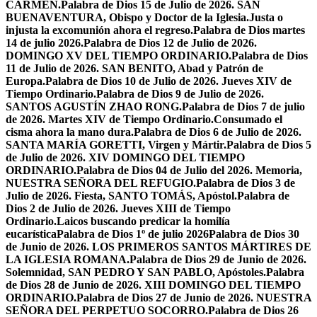
CARMEN.
Palabra de Dios 15 de Julio de 2026. SAN
BUENAVENTURA, Obispo y Doctor de la Iglesia.
Justa o
injusta la excomunión ahora el regreso.
Palabra de Dios martes
14 de julio 2026.
Palabra de Dios 12 de Julio de 2026.
DOMINGO XV DEL TIEMPO ORDINARIO.
Palabra de Dios
11 de Julio de 2026. SAN BENITO, Abad y Patrón de
Europa.
Palabra de Dios 10 de Julio de 2026. Jueves XIV de
Tiempo Ordinario.
Palabra de Dios 9 de Julio de 2026.
SANTOS AGUSTÍN ZHAO RONG.
Palabra de Dios 7 de julio
de 2026. Martes XIV de Tiempo Ordinario.
Consumado el
cisma ahora la mano dura.
Palabra de Dios 6 de Julio de 2026.
SANTA MARÍA GORETTI, Virgen y Mártir.
Palabra de Dios 5
de Julio de 2026. XIV DOMINGO DEL TIEMPO
ORDINARIO.
Palabra de Dios 04 de Julio del 2026. Memoria,
NUESTRA SEÑORA DEL REFUGIO.
Palabra de Dios 3 de
Julio de 2026. Fiesta, SANTO TOMÁS, Apóstol.
Palabra de
Dios 2 de Julio de 2026. Jueves XIII de Tiempo
Ordinario.
Laicos buscando predicar la homilía
eucarística
Palabra de Dios 1º de julio 2026
Palabra de Dios 30
de Junio de 2026. LOS PRIMEROS SANTOS MÁRTIRES DE
LA IGLESIA ROMANA.
Palabra de Dios 29 de Junio de 2026.
Solemnidad, SAN PEDRO Y SAN PABLO, Apóstoles.
Palabra
de Dios 28 de Junio de 2026. XIII DOMINGO DEL TIEMPO
ORDINARIO.
Palabra de Dios 27 de Junio de 2026. NUESTRA
SEÑORA DEL PERPETUO SOCORRO.
Palabra de Dios 26