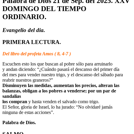
Palabra de Dios 21 de Sep. del 2025. XXV
DOMINGO DEL TIEMPO
ORDINARIO.
Evangelio del dia.
PRIMERA LECTURA.
Del libro del profeta Amos ( 8, 4-7 )
Escuchen esto los que buscan al pobre sólo para arruinarlo
y andan diciendo: “¿Cuándo pasará el descanso del primer día
del mes para vender nuestro trigo, y el descanso del sábado para
reabrir nuestros graneros?”
Disminuyen las medidas, aumentan los precios, alteran las
balanzas, obligan a los pobres a venderse; por un par de
sandalias
los compran
y hasta venden el salvado como trigo.
El Señor, gloria de Israel, lo ha jurado: “No olvidaré jamás
ninguna de estas acciones”.
Palabra de Dios.