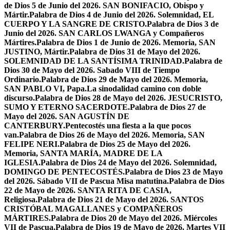
de Dios 5 de Junio del 2026. SAN BONIFACIO, Obispo y
Mártir.
Palabra de Dios 4 de Junio del 2026. Solemnidad, EL
CUERPO Y LA SANGRE DE CRISTO.
Palabra de Dios 3 de
Junio del 2026. SAN CARLOS LWANGA y Compañeros
Mártires.
Palabra de Dios 1 de Junio de 2026. Memoria, SAN
JUSTINO, Mártir.
Palabra de Dios 31 de Mayo del 2026.
SOLEMNIDAD DE LA SANTÍSIMA TRINIDAD.
Palabra de
Dios 30 de Mayo del 2026. Sabado VIII de Tiempo
Ordinario.
Palabra de Dios 29 de Mayo del 2026. Memoria,
SAN PABLO VI, Papa.
La sinodalidad camino con doble
discurso.
Palabra de Dios 28 de Mayo del 2026. JESUCRISTO,
SUMO Y ETERNO SACERDOTE.
Palabra de Dios 27 de
Mayo del 2026. SAN AGUSTÍN DE
CANTERBURY.
Pentecostés una fiesta a la que pocos
van.
Palabra de Dios 26 de Mayo del 2026. Memoria, SAN
FELIPE NERI.
Palabra de Dios 25 de Mayo del 2026.
Memoria, SANTA MARÍA, MADRE DE LA
IGLESIA.
Palabra de Dios 24 de Mayo del 2026. Solemnidad,
DOMINGO DE PENTECOSTÉS.
Palabra de Dios 23 de Mayo
del 2026. Sábado VII de Pascua Misa matutina.
Palabra de Dios
22 de Mayo de 2026. SANTA RITA DE CASIA,
Religiosa.
Palabra de Dios 21 de Mayo del 2026. SANTOS
CRISTÓBAL MAGALLANES y COMPAÑEROS
MÁRTIRES.
Palabra de Dios 20 de Mayo del 2026. Miércoles
VII de Pascua.
Palabra de Dios 19 de Mayo de 2026. Martes VII