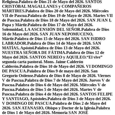
Religiosa.
Palabra de Dios 21 de Mayo del 2026. SANTOS
CRISTÓBAL MAGALLANES y COMPAÑEROS
MÁRTIRES.
Palabra de Dios 20 de Mayo del 2026. Miércoles
VII de Pascua.
Palabra de Dios 19 de Mayo de 2026. Martes VII
de Pascua.
Palabra de Dios 18 de Mayo del 2026. SAN JUAN I,
Papa y Mártir.
Palabra de Dios 17 de Mayo del 2026.
Solemnidad, LA ASCENSIÓN DEL SEÑOR.
Palabra de Dios
16 de Mayo del 2026. SAN JUAN NEPOMUCENO,
Mártir.
Palabra de Dios 15 de Mayo del 2026. SAN ISIDRO
LABRADOR.
Palabra de Dios 14 de Mayo de 2026. SAN
MATÍAS, Apóstol.
Palabra de Dios 13 de Mayo del 2026.
NUESTRA SEÑORA DE FÁTIMA.
Palabra de Dios 12 de
Mayo del 2026. SANTOS NEREO y AQUILEO.
“El vive”
segunda carta pastoral. Mons. Jaime Calderón
Calderón.
Palabra de Dios 10 de Mayo del 2026. VI DOMINGO
DE PASCUA.
Palabra de Dios 9 de mayo del 2026. San
Gregorio Ostiense.
Palabra de Dios 8 de Mayo de 2026. Viernes
V de Pascua.
Palabra de Dios 7 de Mayo del 2026. Jueves V de
Pascua.
Palabra de Dios 6 de Mayo del 2026. Miércoles V de
Pascua.
Palabra de Dios 5 de Mayo del 2026. Martes V de
Pascua.
Palabra de Dios 4 de Mayo del 2026. SANTOS FELIPE
Y SANTIAGO, Apóstoles.
Palabra de Dios 3 de Mayo del 2026.
V DOMINGO DE PASCUA.
Palabra de Dios 2 de Mayo del
2026. SAN ATANASIO, Obispo y Doctor de la Iglesia.
Palabra
de Dios 1 de Mayo del 2026. Memoria SAN JOSÉ