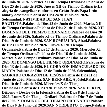
de Junio de 2026. Viernes XII de Tiempo Ordinario.
Palabra de
Dios 25 de Junio de 2026. Jueves XII de Tiempo Ordinario.
La
alegría de evangelizar conforme en Cristo Jesús.
Papa León
amor y desamor
Palabra de Dios 24 de Junio del 2026.
Solemnidad, NATIVIDAD DE SAN JUAN
BAUTISTA.
Palabra de Dios 23 de Junio de 2026. Martes XII
de Tiempo Ordinario.
Palabra de Dios 21 de Junio de 2026. XII
DOMINGO DEL TIEMPO ORDINARIO.
Palabra de Dios 20
de Junio del 2026. Sabado XI de Tiempo Ordinaro.
Palabra de
Dios 19 de Junio de 2026. SAN ROMUALDO, Abad.
Palabra
de Dios 18 de Junio de 2026. Jueves XI de Tiempo
Ordinario.
Palabra de Dios 17 de Junio de 2026. Miercoles XI
de Tiempo Ordinario.
Palabra de Dios 16 de Junio de 2026.
Martes X de Tiempo Ordinaro.
Palabra de Dios 14 de Junio de
2026. XI DOMINGO DEL TIEMPO ORDINARIO.
Palabra de
Dios 13 de Junio de 2026. EL CORAZÓN INMACULADO DE
MARÍA.
Palabra de Dios 12 de Junio de 2026. Solemnidad,
SAGRADO CORAZÓN DE JESÚS.
Palabra de Dios 11 de
Junio de 2026. Memoria, SAN BERNABÉ, Apóstol.
Palabra de
Dios 10 de Junio de 2026. Miercoles X de Tiempo
Ordinario.
Palabra de Dios 9 de Junio de 2026. SAN EFRÉN,
Diácono y Doctor de la Iglesia.
Palabra de Dios 8 de Junio de
2026. Lunes X de Tiempo Ordiario.
Palabra de Dios 7 de Junio
del 2026. X DOMINGO DEL TIEMPO ORDINARIO.
Palabra
de Dios 6 de Junio del 2026.SAN NORBERTO, Obispo.
Palabra