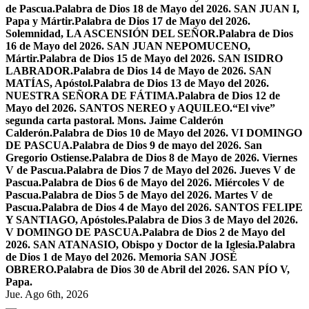
de Pascua.
Palabra de Dios 18 de Mayo del 2026. SAN JUAN I,
Papa y Mártir.
Palabra de Dios 17 de Mayo del 2026.
Solemnidad, LA ASCENSIÓN DEL SEÑOR.
Palabra de Dios
16 de Mayo del 2026. SAN JUAN NEPOMUCENO,
Mártir.
Palabra de Dios 15 de Mayo del 2026. SAN ISIDRO
LABRADOR.
Palabra de Dios 14 de Mayo de 2026. SAN
MATÍAS, Apóstol.
Palabra de Dios 13 de Mayo del 2026.
NUESTRA SEÑORA DE FÁTIMA.
Palabra de Dios 12 de
Mayo del 2026. SANTOS NEREO y AQUILEO.
“El vive”
segunda carta pastoral. Mons. Jaime Calderón
Calderón.
Palabra de Dios 10 de Mayo del 2026. VI DOMINGO
DE PASCUA.
Palabra de Dios 9 de mayo del 2026. San
Gregorio Ostiense.
Palabra de Dios 8 de Mayo de 2026. Viernes
V de Pascua.
Palabra de Dios 7 de Mayo del 2026. Jueves V de
Pascua.
Palabra de Dios 6 de Mayo del 2026. Miércoles V de
Pascua.
Palabra de Dios 5 de Mayo del 2026. Martes V de
Pascua.
Palabra de Dios 4 de Mayo del 2026. SANTOS FELIPE
Y SANTIAGO, Apóstoles.
Palabra de Dios 3 de Mayo del 2026.
V DOMINGO DE PASCUA.
Palabra de Dios 2 de Mayo del
2026. SAN ATANASIO, Obispo y Doctor de la Iglesia.
Palabra
de Dios 1 de Mayo del 2026. Memoria SAN JOSÉ
OBRERO.
Palabra de Dios 30 de Abril del 2026. SAN PÍO V,
Papa.
Jue. Ago 6th, 2026