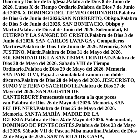
Diácono y Doctor de la Iglesia.
Palabra de Dios 8 de Junio de
2026. Lunes X de Tiempo Ordiario.
Palabra de Dios 7 de Junio
del 2026. X DOMINGO DEL TIEMPO ORDINARIO.
Palabra
de Dios 6 de Junio del 2026.SAN NORBERTO, Obispo.
Palabra
de Dios 5 de Junio del 2026. SAN BONIFACIO, Obispo y
Mártir.
Palabra de Dios 4 de Junio del 2026. Solemnidad, EL
CUERPO Y LA SANGRE DE CRISTO.
Palabra de Dios 3 de
Junio del 2026. SAN CARLOS LWANGA y Compañeros
Mártires.
Palabra de Dios 1 de Junio de 2026. Memoria, SAN
JUSTINO, Mártir.
Palabra de Dios 31 de Mayo del 2026.
SOLEMNIDAD DE LA SANTÍSIMA TRINIDAD.
Palabra de
Dios 30 de Mayo del 2026. Sabado VIII de Tiempo
Ordinario.
Palabra de Dios 29 de Mayo del 2026. Memoria,
SAN PABLO VI, Papa.
La sinodalidad camino con doble
discurso.
Palabra de Dios 28 de Mayo del 2026. JESUCRISTO,
SUMO Y ETERNO SACERDOTE.
Palabra de Dios 27 de
Mayo del 2026. SAN AGUSTÍN DE
CANTERBURY.
Pentecostés una fiesta a la que pocos
van.
Palabra de Dios 26 de Mayo del 2026. Memoria, SAN
FELIPE NERI.
Palabra de Dios 25 de Mayo del 2026.
Memoria, SANTA MARÍA, MADRE DE LA
IGLESIA.
Palabra de Dios 24 de Mayo del 2026. Solemnidad,
DOMINGO DE PENTECOSTÉS.
Palabra de Dios 23 de Mayo
del 2026. Sábado VII de Pascua Misa matutina.
Palabra de Dios
22 de Mayo de 2026. SANTA RITA DE CASIA,