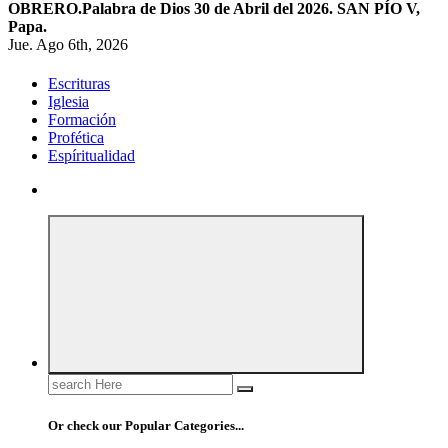
OBRERO.
Palabra de Dios 30 de Abril del 2026. SAN PÍO V,
Papa.
Jue. Ago 6th, 2026
Escrituras
Iglesia
Formación
Profética
Espíritualidad
Search
for:
Or check our Popular Categories...