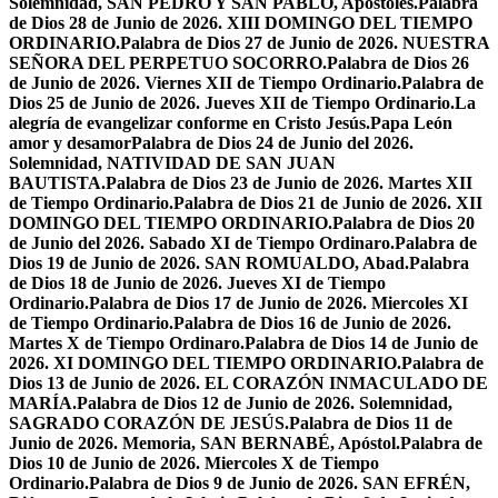
Solemnidad, SAN PEDRO Y SAN PABLO, Apóstoles.
Palabra
de Dios 28 de Junio de 2026. XIII DOMINGO DEL TIEMPO
ORDINARIO.
Palabra de Dios 27 de Junio de 2026. NUESTRA
SEÑORA DEL PERPETUO SOCORRO.
Palabra de Dios 26
de Junio de 2026. Viernes XII de Tiempo Ordinario.
Palabra de
Dios 25 de Junio de 2026. Jueves XII de Tiempo Ordinario.
La
alegría de evangelizar conforme en Cristo Jesús.
Papa León
amor y desamor
Palabra de Dios 24 de Junio del 2026.
Solemnidad, NATIVIDAD DE SAN JUAN
BAUTISTA.
Palabra de Dios 23 de Junio de 2026. Martes XII
de Tiempo Ordinario.
Palabra de Dios 21 de Junio de 2026. XII
DOMINGO DEL TIEMPO ORDINARIO.
Palabra de Dios 20
de Junio del 2026. Sabado XI de Tiempo Ordinaro.
Palabra de
Dios 19 de Junio de 2026. SAN ROMUALDO, Abad.
Palabra
de Dios 18 de Junio de 2026. Jueves XI de Tiempo
Ordinario.
Palabra de Dios 17 de Junio de 2026. Miercoles XI
de Tiempo Ordinario.
Palabra de Dios 16 de Junio de 2026.
Martes X de Tiempo Ordinaro.
Palabra de Dios 14 de Junio de
2026. XI DOMINGO DEL TIEMPO ORDINARIO.
Palabra de
Dios 13 de Junio de 2026. EL CORAZÓN INMACULADO DE
MARÍA.
Palabra de Dios 12 de Junio de 2026. Solemnidad,
SAGRADO CORAZÓN DE JESÚS.
Palabra de Dios 11 de
Junio de 2026. Memoria, SAN BERNABÉ, Apóstol.
Palabra de
Dios 10 de Junio de 2026. Miercoles X de Tiempo
Ordinario.
Palabra de Dios 9 de Junio de 2026. SAN EFRÉN,