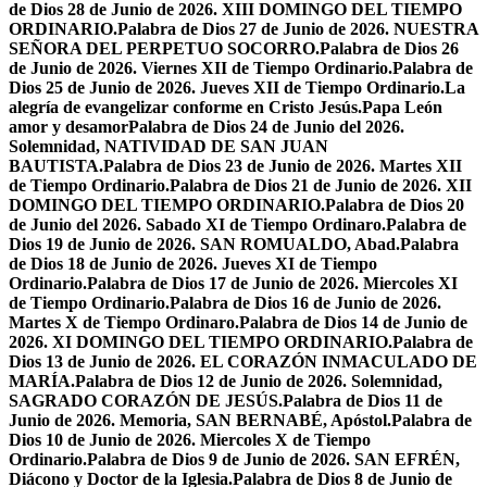
de Dios 28 de Junio de 2026. XIII DOMINGO DEL TIEMPO
ORDINARIO.
Palabra de Dios 27 de Junio de 2026. NUESTRA
SEÑORA DEL PERPETUO SOCORRO.
Palabra de Dios 26
de Junio de 2026. Viernes XII de Tiempo Ordinario.
Palabra de
Dios 25 de Junio de 2026. Jueves XII de Tiempo Ordinario.
La
alegría de evangelizar conforme en Cristo Jesús.
Papa León
amor y desamor
Palabra de Dios 24 de Junio del 2026.
Solemnidad, NATIVIDAD DE SAN JUAN
BAUTISTA.
Palabra de Dios 23 de Junio de 2026. Martes XII
de Tiempo Ordinario.
Palabra de Dios 21 de Junio de 2026. XII
DOMINGO DEL TIEMPO ORDINARIO.
Palabra de Dios 20
de Junio del 2026. Sabado XI de Tiempo Ordinaro.
Palabra de
Dios 19 de Junio de 2026. SAN ROMUALDO, Abad.
Palabra
de Dios 18 de Junio de 2026. Jueves XI de Tiempo
Ordinario.
Palabra de Dios 17 de Junio de 2026. Miercoles XI
de Tiempo Ordinario.
Palabra de Dios 16 de Junio de 2026.
Martes X de Tiempo Ordinaro.
Palabra de Dios 14 de Junio de
2026. XI DOMINGO DEL TIEMPO ORDINARIO.
Palabra de
Dios 13 de Junio de 2026. EL CORAZÓN INMACULADO DE
MARÍA.
Palabra de Dios 12 de Junio de 2026. Solemnidad,
SAGRADO CORAZÓN DE JESÚS.
Palabra de Dios 11 de
Junio de 2026. Memoria, SAN BERNABÉ, Apóstol.
Palabra de
Dios 10 de Junio de 2026. Miercoles X de Tiempo
Ordinario.
Palabra de Dios 9 de Junio de 2026. SAN EFRÉN,
Diácono y Doctor de la Iglesia.
Palabra de Dios 8 de Junio de