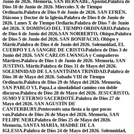
Junio de 2026. Memoria, SAN BERNABÉ, Apóstol.
Palabra de
Dios 10 de Junio de 2026. Miercoles X de Tiempo
Ordinario.
Palabra de Dios 9 de Junio de 2026. SAN EFRÉN,
Diácono y Doctor de la Iglesia.
Palabra de Dios 8 de Junio de
2026. Lunes X de Tiempo Ordiario.
Palabra de Dios 7 de Junio
del 2026. X DOMINGO DEL TIEMPO ORDINARIO.
Palabra
de Dios 6 de Junio del 2026.SAN NORBERTO, Obispo.
Palabra
de Dios 5 de Junio del 2026. SAN BONIFACIO, Obispo y
Mártir.
Palabra de Dios 4 de Junio del 2026. Solemnidad, EL
CUERPO Y LA SANGRE DE CRISTO.
Palabra de Dios 3 de
Junio del 2026. SAN CARLOS LWANGA y Compañeros
Mártires.
Palabra de Dios 1 de Junio de 2026. Memoria, SAN
JUSTINO, Mártir.
Palabra de Dios 31 de Mayo del 2026.
SOLEMNIDAD DE LA SANTÍSIMA TRINIDAD.
Palabra de
Dios 30 de Mayo del 2026. Sabado VIII de Tiempo
Ordinario.
Palabra de Dios 29 de Mayo del 2026. Memoria,
SAN PABLO VI, Papa.
La sinodalidad camino con doble
discurso.
Palabra de Dios 28 de Mayo del 2026. JESUCRISTO,
SUMO Y ETERNO SACERDOTE.
Palabra de Dios 27 de
Mayo del 2026. SAN AGUSTÍN DE
CANTERBURY.
Pentecostés una fiesta a la que pocos
van.
Palabra de Dios 26 de Mayo del 2026. Memoria, SAN
FELIPE NERI.
Palabra de Dios 25 de Mayo del 2026.
Memoria, SANTA MARÍA, MADRE DE LA
IGLESIA.
Palabra de Dios 24 de Mayo del 2026. Solemnidad,