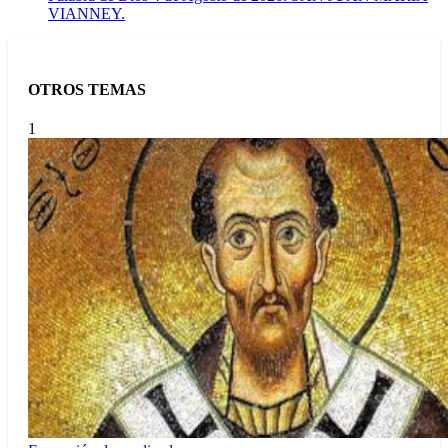
VIANNEY.
OTROS TEMAS
1