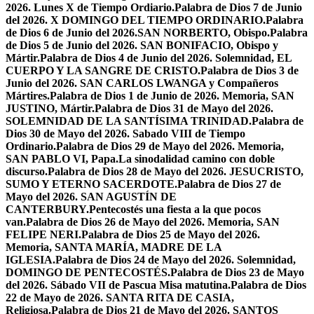
2026. Lunes X de Tiempo Ordiario.
Palabra de Dios 7 de Junio
del 2026. X DOMINGO DEL TIEMPO ORDINARIO.
Palabra
de Dios 6 de Junio del 2026.SAN NORBERTO, Obispo.
Palabra
de Dios 5 de Junio del 2026. SAN BONIFACIO, Obispo y
Mártir.
Palabra de Dios 4 de Junio del 2026. Solemnidad, EL
CUERPO Y LA SANGRE DE CRISTO.
Palabra de Dios 3 de
Junio del 2026. SAN CARLOS LWANGA y Compañeros
Mártires.
Palabra de Dios 1 de Junio de 2026. Memoria, SAN
JUSTINO, Mártir.
Palabra de Dios 31 de Mayo del 2026.
SOLEMNIDAD DE LA SANTÍSIMA TRINIDAD.
Palabra de
Dios 30 de Mayo del 2026. Sabado VIII de Tiempo
Ordinario.
Palabra de Dios 29 de Mayo del 2026. Memoria,
SAN PABLO VI, Papa.
La sinodalidad camino con doble
discurso.
Palabra de Dios 28 de Mayo del 2026. JESUCRISTO,
SUMO Y ETERNO SACERDOTE.
Palabra de Dios 27 de
Mayo del 2026. SAN AGUSTÍN DE
CANTERBURY.
Pentecostés una fiesta a la que pocos
van.
Palabra de Dios 26 de Mayo del 2026. Memoria, SAN
FELIPE NERI.
Palabra de Dios 25 de Mayo del 2026.
Memoria, SANTA MARÍA, MADRE DE LA
IGLESIA.
Palabra de Dios 24 de Mayo del 2026. Solemnidad,
DOMINGO DE PENTECOSTÉS.
Palabra de Dios 23 de Mayo
del 2026. Sábado VII de Pascua Misa matutina.
Palabra de Dios
22 de Mayo de 2026. SANTA RITA DE CASIA,
Religiosa.
Palabra de Dios 21 de Mayo del 2026. SANTOS