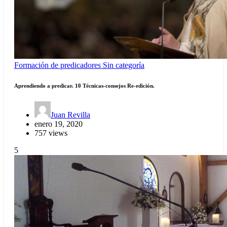
Formación de predicadores
Sin categoría
Aprendiendo a predicar. 10 Técnicas-consejos Re-edición.
Juan Revilla
enero 19, 2020
757 views
5