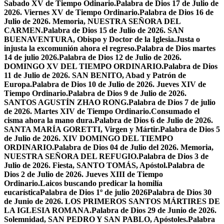
Sabado XV de Tiempo Odinario.
Palabra de Dios 17 de Julio de
2026. Viernes XV de Tiempo Ordinario.
Palabra de Dios 16 de
Julio de 2026. Memoria, NUESTRA SEÑORA DEL
CARMEN.
Palabra de Dios 15 de Julio de 2026. SAN
BUENAVENTURA, Obispo y Doctor de la Iglesia.
Justa o
injusta la excomunión ahora el regreso.
Palabra de Dios martes
14 de julio 2026.
Palabra de Dios 12 de Julio de 2026.
DOMINGO XV DEL TIEMPO ORDINARIO.
Palabra de Dios
11 de Julio de 2026. SAN BENITO, Abad y Patrón de
Europa.
Palabra de Dios 10 de Julio de 2026. Jueves XIV de
Tiempo Ordinario.
Palabra de Dios 9 de Julio de 2026.
SANTOS AGUSTÍN ZHAO RONG.
Palabra de Dios 7 de julio
de 2026. Martes XIV de Tiempo Ordinario.
Consumado el
cisma ahora la mano dura.
Palabra de Dios 6 de Julio de 2026.
SANTA MARÍA GORETTI, Virgen y Mártir.
Palabra de Dios 5
de Julio de 2026. XIV DOMINGO DEL TIEMPO
ORDINARIO.
Palabra de Dios 04 de Julio del 2026. Memoria,
NUESTRA SEÑORA DEL REFUGIO.
Palabra de Dios 3 de
Julio de 2026. Fiesta, SANTO TOMÁS, Apóstol.
Palabra de
Dios 2 de Julio de 2026. Jueves XIII de Tiempo
Ordinario.
Laicos buscando predicar la homilía
eucarística
Palabra de Dios 1º de julio 2026
Palabra de Dios 30
de Junio de 2026. LOS PRIMEROS SANTOS MÁRTIRES DE
LA IGLESIA ROMANA.
Palabra de Dios 29 de Junio de 2026.
Solemnidad, SAN PEDRO Y SAN PABLO, Apóstoles.
Palabra