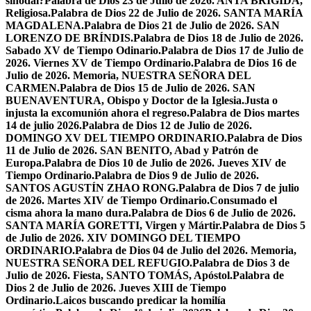
sinodal?
Palabra de Dios 23 de Julio de 2026. ANTA BRÍGIDA,
Religiosa.
Palabra de Dios 22 de Julio de 2026. SANTA MARÍA
MAGDALENA.
Palabra de Dios 21 de Julio de 2026. SAN
LORENZO DE BRÍNDIS.
Palabra de Dios 18 de Julio de 2026.
Sabado XV de Tiempo Odinario.
Palabra de Dios 17 de Julio de
2026. Viernes XV de Tiempo Ordinario.
Palabra de Dios 16 de
Julio de 2026. Memoria, NUESTRA SEÑORA DEL
CARMEN.
Palabra de Dios 15 de Julio de 2026. SAN
BUENAVENTURA, Obispo y Doctor de la Iglesia.
Justa o
injusta la excomunión ahora el regreso.
Palabra de Dios martes
14 de julio 2026.
Palabra de Dios 12 de Julio de 2026.
DOMINGO XV DEL TIEMPO ORDINARIO.
Palabra de Dios
11 de Julio de 2026. SAN BENITO, Abad y Patrón de
Europa.
Palabra de Dios 10 de Julio de 2026. Jueves XIV de
Tiempo Ordinario.
Palabra de Dios 9 de Julio de 2026.
SANTOS AGUSTÍN ZHAO RONG.
Palabra de Dios 7 de julio
de 2026. Martes XIV de Tiempo Ordinario.
Consumado el
cisma ahora la mano dura.
Palabra de Dios 6 de Julio de 2026.
SANTA MARÍA GORETTI, Virgen y Mártir.
Palabra de Dios 5
de Julio de 2026. XIV DOMINGO DEL TIEMPO
ORDINARIO.
Palabra de Dios 04 de Julio del 2026. Memoria,
NUESTRA SEÑORA DEL REFUGIO.
Palabra de Dios 3 de
Julio de 2026. Fiesta, SANTO TOMÁS, Apóstol.
Palabra de
Dios 2 de Julio de 2026. Jueves XIII de Tiempo
Ordinario.
Laicos buscando predicar la homilía