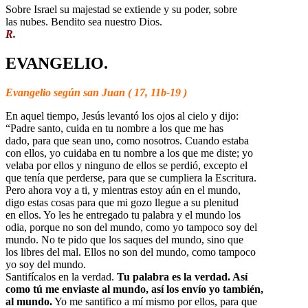
Sobre Israel su majestad se extiende y su poder, sobre
las nubes. Bendito sea nuestro Dios.
R.
EVANGELIO.
Evangelio según san Juan ( 17, 11b-19 )
En aquel tiempo, Jesús levantó los ojos al cielo y dijo:
“Padre santo, cuida en tu nombre a los que me has
dado, para que sean uno, como nosotros. Cuando estaba
con ellos, yo cuidaba en tu nombre a los que me diste; yo
velaba por ellos y ninguno de ellos se perdió, excepto el
que tenía que perderse, para que se cumpliera la Escritura.
Pero ahora voy a ti, y mientras estoy aún en el mundo,
digo estas cosas para que mi gozo llegue a su plenitud
en ellos. Yo les he entregado tu palabra y el mundo los
odia, porque no son del mundo, como yo tampoco soy del
mundo. No te pido que los saques del mundo, sino que
los libres del mal. Ellos no son del mundo, como tampoco
yo soy del mundo.
Santifícalos en la verdad.
Tu palabra es la verdad. Así
como tú me enviaste al mundo, así los envío yo también,
al mundo.
Yo me santifico a mí mismo por ellos, para que