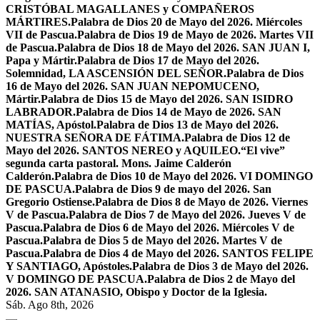
CRISTÓBAL MAGALLANES y COMPAÑEROS
MÁRTIRES.
Palabra de Dios 20 de Mayo del 2026. Miércoles
VII de Pascua.
Palabra de Dios 19 de Mayo de 2026. Martes VII
de Pascua.
Palabra de Dios 18 de Mayo del 2026. SAN JUAN I,
Papa y Mártir.
Palabra de Dios 17 de Mayo del 2026.
Solemnidad, LA ASCENSIÓN DEL SEÑOR.
Palabra de Dios
16 de Mayo del 2026. SAN JUAN NEPOMUCENO,
Mártir.
Palabra de Dios 15 de Mayo del 2026. SAN ISIDRO
LABRADOR.
Palabra de Dios 14 de Mayo de 2026. SAN
MATÍAS, Apóstol.
Palabra de Dios 13 de Mayo del 2026.
NUESTRA SEÑORA DE FÁTIMA.
Palabra de Dios 12 de
Mayo del 2026. SANTOS NEREO y AQUILEO.
“El vive”
segunda carta pastoral. Mons. Jaime Calderón
Calderón.
Palabra de Dios 10 de Mayo del 2026. VI DOMINGO
DE PASCUA.
Palabra de Dios 9 de mayo del 2026. San
Gregorio Ostiense.
Palabra de Dios 8 de Mayo de 2026. Viernes
V de Pascua.
Palabra de Dios 7 de Mayo del 2026. Jueves V de
Pascua.
Palabra de Dios 6 de Mayo del 2026. Miércoles V de
Pascua.
Palabra de Dios 5 de Mayo del 2026. Martes V de
Pascua.
Palabra de Dios 4 de Mayo del 2026. SANTOS FELIPE
Y SANTIAGO, Apóstoles.
Palabra de Dios 3 de Mayo del 2026.
V DOMINGO DE PASCUA.
Palabra de Dios 2 de Mayo del
2026. SAN ATANASIO, Obispo y Doctor de la Iglesia.
Sáb. Ago 8th, 2026