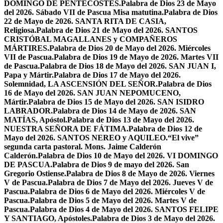
DOMINGO DE PENTECOSTÉS.
Palabra de Dios 23 de Mayo
del 2026. Sábado VII de Pascua Misa matutina.
Palabra de Dios
22 de Mayo de 2026. SANTA RITA DE CASIA,
Religiosa.
Palabra de Dios 21 de Mayo del 2026. SANTOS
CRISTÓBAL MAGALLANES y COMPAÑEROS
MÁRTIRES.
Palabra de Dios 20 de Mayo del 2026. Miércoles
VII de Pascua.
Palabra de Dios 19 de Mayo de 2026. Martes VII
de Pascua.
Palabra de Dios 18 de Mayo del 2026. SAN JUAN I,
Papa y Mártir.
Palabra de Dios 17 de Mayo del 2026.
Solemnidad, LA ASCENSIÓN DEL SEÑOR.
Palabra de Dios
16 de Mayo del 2026. SAN JUAN NEPOMUCENO,
Mártir.
Palabra de Dios 15 de Mayo del 2026. SAN ISIDRO
LABRADOR.
Palabra de Dios 14 de Mayo de 2026. SAN
MATÍAS, Apóstol.
Palabra de Dios 13 de Mayo del 2026.
NUESTRA SEÑORA DE FÁTIMA.
Palabra de Dios 12 de
Mayo del 2026. SANTOS NEREO y AQUILEO.
“El vive”
segunda carta pastoral. Mons. Jaime Calderón
Calderón.
Palabra de Dios 10 de Mayo del 2026. VI DOMINGO
DE PASCUA.
Palabra de Dios 9 de mayo del 2026. San
Gregorio Ostiense.
Palabra de Dios 8 de Mayo de 2026. Viernes
V de Pascua.
Palabra de Dios 7 de Mayo del 2026. Jueves V de
Pascua.
Palabra de Dios 6 de Mayo del 2026. Miércoles V de
Pascua.
Palabra de Dios 5 de Mayo del 2026. Martes V de
Pascua.
Palabra de Dios 4 de Mayo del 2026. SANTOS FELIPE
Y SANTIAGO, Apóstoles.
Palabra de Dios 3 de Mayo del 2026.