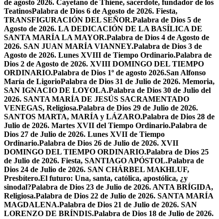
de agosto 2026. Cayetano de Thiene, sacerdote, fundador de los
Teatinos
Palabra de Dios 6 de Agosto de 2026. Fiesta,
TRANSFIGURACIÓN DEL SEÑOR.
Palabra de Dios 5 de
Agosto de 2026. LA DEDICACIÓN DE LA BASÍLICA DE
SANTA MARÍA LA MAYOR.
Palabra de Dios 4 de Agosto de
2026. SAN JUAN MARÍA VIANNEY.
Palabra de Dios 3 de
Agosto de 2026. Lunes XVIII de Tiempo Ordinario.
Palabra de
Dios 2 de Agosto de 2026. XVIII DOMINGO DEL TIEMPO
ORDINARIO.
Palabra de Dios 1º de agosto 2026.San Alfonso
María de Ligorio
Palabra de Dios 31 de Julio de 2026. Memoria,
SAN IGNACIO DE LOYOLA.
Palabra de Dios 30 de Julio del
2026. SANTA MARÍA DE JESÚS SACRAMENTADO
VENEGAS, Religiosa.
Palabra de Dios 29 de Julio de 2026.
SANTOS MARTA, MARÍA y LÁZARO.
Palabra de Dios 28 de
Julio de 2026. Martes XVII del Tiempo Ordinario.
Palabra de
Dios 27 de Julio de 2026. Lunes XVII de Tiempo
Ordinario.
Palabra de Dios 26 de Julio de 2026. XVII
DOMINGO DEL TIEMPO ORDINARIO.
Palabra de Dios 25
de Julio de 2026. Fiesta, SANTIAGO APÓSTOL.
Palabra de
Dios 24 de Julio de 2026. SAN CHÁRBEL MAKHLUF,
Presbítero.
El futuro: Una, santa, católica, apostólica, ¿y
sinodal?
Palabra de Dios 23 de Julio de 2026. ANTA BRÍGIDA,
Religiosa.
Palabra de Dios 22 de Julio de 2026. SANTA MARÍA
MAGDALENA.
Palabra de Dios 21 de Julio de 2026. SAN
LORENZO DE BRÍNDIS.
Palabra de Dios 18 de Julio de 2026.