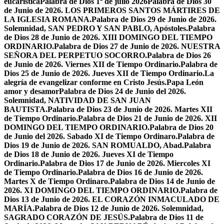
eucarística
Palabra de Dios 1º de julio 2026
Palabra de Dios 30
de Junio de 2026. LOS PRIMEROS SANTOS MÁRTIRES DE
LA IGLESIA ROMANA.
Palabra de Dios 29 de Junio de 2026.
Solemnidad, SAN PEDRO Y SAN PABLO, Apóstoles.
Palabra
de Dios 28 de Junio de 2026. XIII DOMINGO DEL TIEMPO
ORDINARIO.
Palabra de Dios 27 de Junio de 2026. NUESTRA
SEÑORA DEL PERPETUO SOCORRO.
Palabra de Dios 26
de Junio de 2026. Viernes XII de Tiempo Ordinario.
Palabra de
Dios 25 de Junio de 2026. Jueves XII de Tiempo Ordinario.
La
alegría de evangelizar conforme en Cristo Jesús.
Papa León
amor y desamor
Palabra de Dios 24 de Junio del 2026.
Solemnidad, NATIVIDAD DE SAN JUAN
BAUTISTA.
Palabra de Dios 23 de Junio de 2026. Martes XII
de Tiempo Ordinario.
Palabra de Dios 21 de Junio de 2026. XII
DOMINGO DEL TIEMPO ORDINARIO.
Palabra de Dios 20
de Junio del 2026. Sabado XI de Tiempo Ordinaro.
Palabra de
Dios 19 de Junio de 2026. SAN ROMUALDO, Abad.
Palabra
de Dios 18 de Junio de 2026. Jueves XI de Tiempo
Ordinario.
Palabra de Dios 17 de Junio de 2026. Miercoles XI
de Tiempo Ordinario.
Palabra de Dios 16 de Junio de 2026.
Martes X de Tiempo Ordinaro.
Palabra de Dios 14 de Junio de
2026. XI DOMINGO DEL TIEMPO ORDINARIO.
Palabra de
Dios 13 de Junio de 2026. EL CORAZÓN INMACULADO DE
MARÍA.
Palabra de Dios 12 de Junio de 2026. Solemnidad,
SAGRADO CORAZÓN DE JESÚS.
Palabra de Dios 11 de