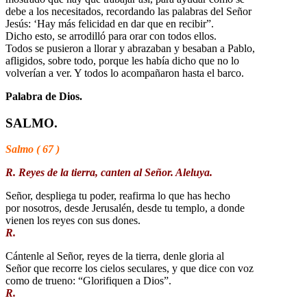
debe a los necesitados, recordando las palabras del Señor
Jesús: ‘Hay más felicidad en dar que en recibir”.
Dicho esto, se arrodilló para orar con todos ellos.
Todos se pusieron a llorar y abrazaban y besaban a Pablo,
afligidos, sobre todo, porque les había dicho que no lo
volverían a ver. Y todos lo acompañaron hasta el barco.
Palabra de Dios.
SALMO.
Salmo ( 67 )
R. Reyes de la tierra, canten al Señor. Aleluya.
Señor, despliega tu poder, reafirma lo que has hecho
por nosotros, desde Jerusalén, desde tu templo, a donde
vienen los reyes con sus dones.
R.
Cántenle al Señor, reyes de la tierra, denle gloria al
Señor que recorre los cielos seculares, y que dice con voz
como de trueno: “Glorifiquen a Dios”.
R.