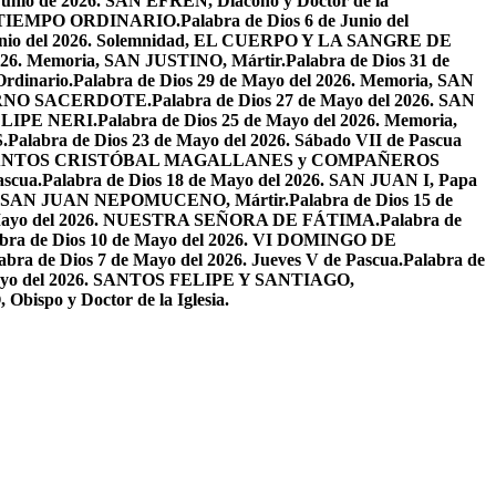
 Junio de 2026. SAN EFRÉN, Diácono y Doctor de la
EL TIEMPO ORDINARIO.
Palabra de Dios 6 de Junio del
 Junio del 2026. Solemnidad, EL CUERPO Y LA SANGRE DE
2026. Memoria, SAN JUSTINO, Mártir.
Palabra de Dios 31 de
Ordinario.
Palabra de Dios 29 de Mayo del 2026. Memoria, SAN
ETERNO SACERDOTE.
Palabra de Dios 27 de Mayo del 2026. SAN
FELIPE NERI.
Palabra de Dios 25 de Mayo del 2026. Memoria,
.
Palabra de Dios 23 de Mayo del 2026. Sábado VII de Pascua
2026. SANTOS CRISTÓBAL MAGALLANES y COMPAÑEROS
ascua.
Palabra de Dios 18 de Mayo del 2026. SAN JUAN I, Papa
026. SAN JUAN NEPOMUCENO, Mártir.
Palabra de Dios 15 de
e Mayo del 2026. NUESTRA SEÑORA DE FÁTIMA.
Palabra de
abra de Dios 10 de Mayo del 2026. VI DOMINGO DE
abra de Dios 7 de Mayo del 2026. Jueves V de Pascua.
Palabra de
 Mayo del 2026. SANTOS FELIPE Y SANTIAGO,
bispo y Doctor de la Iglesia.