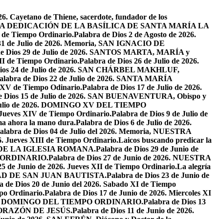
26. Cayetano de Thiene, sacerdote, fundador de los
2026. LA DEDICACIÓN DE LA BASÍLICA DE SANTA MARÍA LA
I de Tiempo Ordinario.
Palabra de Dios 2 de Agosto de 2026.
 31 de Julio de 2026. Memoria, SAN IGNACIO DE
de Dios 29 de Julio de 2026. SANTOS MARTA, MARÍA y
II de Tiempo Ordinario.
Palabra de Dios 26 de Julio de 2026.
Dios 24 de Julio de 2026. SAN CHÁRBEL MAKHLUF,
alabra de Dios 22 de Julio de 2026. SANTA MARÍA
o XV de Tiempo Odinario.
Palabra de Dios 17 de Julio de 2026.
de Dios 15 de Julio de 2026. SAN BUENAVENTURA, Obispo y
e Julio de 2026. DOMINGO XV DEL TIEMPO
. Jueves XIV de Tiempo Ordinario.
Palabra de Dios 9 de Julio de
a ahora la mano dura.
Palabra de Dios 6 de Julio de 2026.
alabra de Dios 04 de Julio del 2026. Memoria, NUESTRA
6. Jueves XIII de Tiempo Ordinario.
Laicos buscando predicar la
S DE LA IGLESIA ROMANA.
Palabra de Dios 29 de Junio de
PO ORDINARIO.
Palabra de Dios 27 de Junio de 2026. NUESTRA
25 de Junio de 2026. Jueves XII de Tiempo Ordinario.
La alegría
IVIDAD DE SAN JUAN BAUTISTA.
Palabra de Dios 23 de Junio de
a de Dios 20 de Junio del 2026. Sabado XI de Tiempo
po Ordinario.
Palabra de Dios 17 de Junio de 2026. Miercoles XI
26. XI DOMINGO DEL TIEMPO ORDINARIO.
Palabra de Dios 13
O CORAZÓN DE JESÚS.
Palabra de Dios 11 de Junio de 2026.