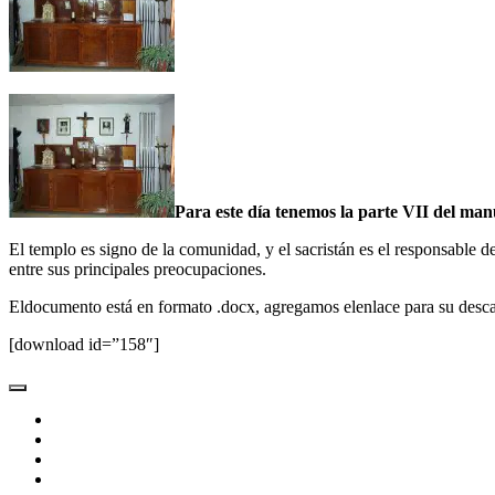
Para este día tenemos la parte VII del manu
El templo es signo de la comunidad, y el sacristán es el responsable 
entre sus principales preocupaciones.
Eldocumento está en formato .docx, agregamos elenlace para su desca
[download id=”158″]