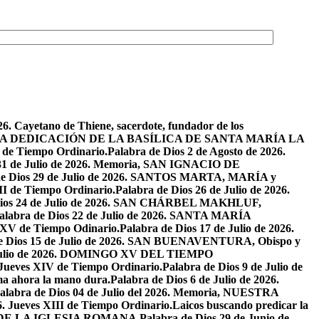
26. Cayetano de Thiene, sacerdote, fundador de los
2026. LA DEDICACIÓN DE LA BASÍLICA DE SANTA MARÍA LA
I de Tiempo Ordinario.
Palabra de Dios 2 de Agosto de 2026.
 31 de Julio de 2026. Memoria, SAN IGNACIO DE
de Dios 29 de Julio de 2026. SANTOS MARTA, MARÍA y
II de Tiempo Ordinario.
Palabra de Dios 26 de Julio de 2026.
Dios 24 de Julio de 2026. SAN CHÁRBEL MAKHLUF,
alabra de Dios 22 de Julio de 2026. SANTA MARÍA
o XV de Tiempo Odinario.
Palabra de Dios 17 de Julio de 2026.
de Dios 15 de Julio de 2026. SAN BUENAVENTURA, Obispo y
e Julio de 2026. DOMINGO XV DEL TIEMPO
. Jueves XIV de Tiempo Ordinario.
Palabra de Dios 9 de Julio de
a ahora la mano dura.
Palabra de Dios 6 de Julio de 2026.
alabra de Dios 04 de Julio del 2026. Memoria, NUESTRA
6. Jueves XIII de Tiempo Ordinario.
Laicos buscando predicar la
S DE LA IGLESIA ROMANA.
Palabra de Dios 29 de Junio de