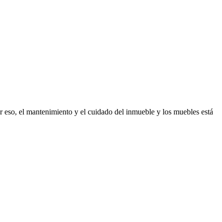
r eso, el mantenimiento y el cuidado del inmueble y los muebles está