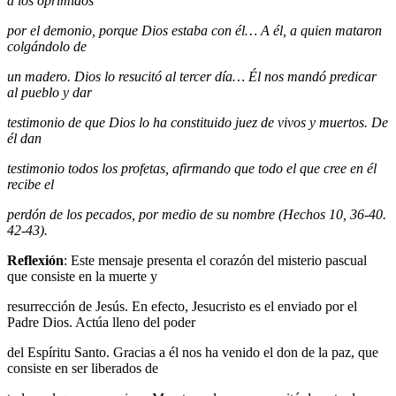
a los oprimidos
por el demonio, porque Dios estaba con él… A él, a quien mataron
colgándolo de
un madero. Dios lo resucitó al tercer día… Él nos mandó predicar
al pueblo y dar
testimonio de que Dios lo ha constituido juez de vivos y muertos. De
él dan
testimonio todos los profetas, afirmando que todo el que cree en él
recibe el
perdón de los pecados, por medio de su nombre (Hechos 10, 36-40.
42-43).
Reflexión
: Este mensaje presenta el corazón del misterio pascual
que consiste en la muerte y
resurrección de Jesús. En efecto, Jesucristo es el enviado por el
Padre Dios. Actúa lleno del poder
del Espíritu Santo. Gracias a él nos ha venido el don de la paz, que
consiste en ser liberados de