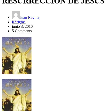
RESURRECCIÓN DE JESÚS
Juan Revilla
Kerigma
junio 3, 2010
5 Comments