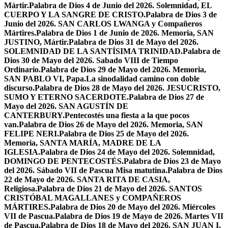
Mártir.
Palabra de Dios 4 de Junio del 2026. Solemnidad, EL
CUERPO Y LA SANGRE DE CRISTO.
Palabra de Dios 3 de
Junio del 2026. SAN CARLOS LWANGA y Compañeros
Mártires.
Palabra de Dios 1 de Junio de 2026. Memoria, SAN
JUSTINO, Mártir.
Palabra de Dios 31 de Mayo del 2026.
SOLEMNIDAD DE LA SANTÍSIMA TRINIDAD.
Palabra de
Dios 30 de Mayo del 2026. Sabado VIII de Tiempo
Ordinario.
Palabra de Dios 29 de Mayo del 2026. Memoria,
SAN PABLO VI, Papa.
La sinodalidad camino con doble
discurso.
Palabra de Dios 28 de Mayo del 2026. JESUCRISTO,
SUMO Y ETERNO SACERDOTE.
Palabra de Dios 27 de
Mayo del 2026. SAN AGUSTÍN DE
CANTERBURY.
Pentecostés una fiesta a la que pocos
van.
Palabra de Dios 26 de Mayo del 2026. Memoria, SAN
FELIPE NERI.
Palabra de Dios 25 de Mayo del 2026.
Memoria, SANTA MARÍA, MADRE DE LA
IGLESIA.
Palabra de Dios 24 de Mayo del 2026. Solemnidad,
DOMINGO DE PENTECOSTÉS.
Palabra de Dios 23 de Mayo
del 2026. Sábado VII de Pascua Misa matutina.
Palabra de Dios
22 de Mayo de 2026. SANTA RITA DE CASIA,
Religiosa.
Palabra de Dios 21 de Mayo del 2026. SANTOS
CRISTÓBAL MAGALLANES y COMPAÑEROS
MÁRTIRES.
Palabra de Dios 20 de Mayo del 2026. Miércoles
VII de Pascua.
Palabra de Dios 19 de Mayo de 2026. Martes VII
de Pascua.
Palabra de Dios 18 de Mayo del 2026. SAN JUAN I,