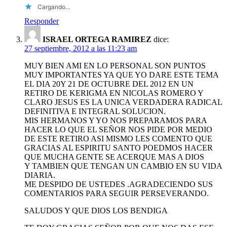
Cargando...
Responder
ISRAEL ORTEGA RAMIREZ
dice:
27 septiembre, 2012 a las 11:23 am
MUY BIEN AMI EN LO PERSONAL SON PUNTOS
MUY IMPORTANTES YA QUE YO DARE ESTE TEMA
EL DIA 20Y 21 DE OCTUBRE DEL 2012 EN UN
RETIRO DE KERIGMA EN NICOLAS ROMERO Y
CLARO JESUS ES LA UNICA VERDADERA RADICAL
DEFINITIVA E INTEGRAL SOLUCION.
MIS HERMANOS Y YO NOS PREPARAMOS PARA
HACER LO QUE EL SEÑOR NOS PIDE POR MEDIO
DE ESTE RETIRO ASI MISMO LES COMENTO QUE
GRACIAS AL ESPIRITU SANTO POEDMOS HACER
QUE MUCHA GENTE SE ACERQUE MAS A DIOS
Y TAMBIEN QUE TENGAN UN CAMBIO EN SU VIDA
DIARIA.
ME DESPIDO DE USTEDES .AGRADECIENDO SUS
COMENTARIOS PARA SEGUIR PERSEVERANDO.
SALUDOS Y QUE DIOS LOS BENDIGA