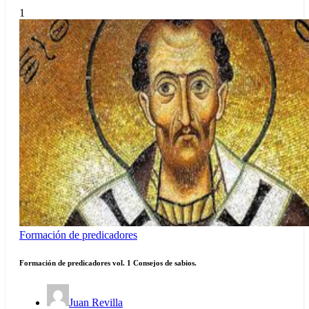
1
Formación de predicadores
Formación de predicadores vol. 1 Consejos de sabios.
Juan Revilla