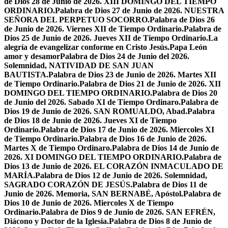
de Dios 28 de Junio de 2026. XIII DOMINGO DEL TIEMPO
ORDINARIO.
Palabra de Dios 27 de Junio de 2026. NUESTRA
SEÑORA DEL PERPETUO SOCORRO.
Palabra de Dios 26
de Junio de 2026. Viernes XII de Tiempo Ordinario.
Palabra de
Dios 25 de Junio de 2026. Jueves XII de Tiempo Ordinario.
La
alegría de evangelizar conforme en Cristo Jesús.
Papa León
amor y desamor
Palabra de Dios 24 de Junio del 2026.
Solemnidad, NATIVIDAD DE SAN JUAN
BAUTISTA.
Palabra de Dios 23 de Junio de 2026. Martes XII
de Tiempo Ordinario.
Palabra de Dios 21 de Junio de 2026. XII
DOMINGO DEL TIEMPO ORDINARIO.
Palabra de Dios 20
de Junio del 2026. Sabado XI de Tiempo Ordinaro.
Palabra de
Dios 19 de Junio de 2026. SAN ROMUALDO, Abad.
Palabra
de Dios 18 de Junio de 2026. Jueves XI de Tiempo
Ordinario.
Palabra de Dios 17 de Junio de 2026. Miercoles XI
de Tiempo Ordinario.
Palabra de Dios 16 de Junio de 2026.
Martes X de Tiempo Ordinaro.
Palabra de Dios 14 de Junio de
2026. XI DOMINGO DEL TIEMPO ORDINARIO.
Palabra de
Dios 13 de Junio de 2026. EL CORAZÓN INMACULADO DE
MARÍA.
Palabra de Dios 12 de Junio de 2026. Solemnidad,
SAGRADO CORAZÓN DE JESÚS.
Palabra de Dios 11 de
Junio de 2026. Memoria, SAN BERNABÉ, Apóstol.
Palabra de
Dios 10 de Junio de 2026. Miercoles X de Tiempo
Ordinario.
Palabra de Dios 9 de Junio de 2026. SAN EFRÉN,
Diácono y Doctor de la Iglesia.
Palabra de Dios 8 de Junio de