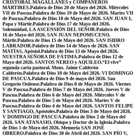
CRISTÓBAL MAGALLANES y COMPAÑEROS
MÁRTIRES.
Palabra de Dios 20 de Mayo del 2026. Miércoles
VII de Pascua.
Palabra de Dios 19 de Mayo de 2026. Martes VII
de Pascua.
Palabra de Dios 18 de Mayo del 2026. SAN JUAN I,
Papa y Mártir.
Palabra de Dios 17 de Mayo del 2026.
Solemnidad, LA ASCENSIÓN DEL SEÑOR.
Palabra de Dios
16 de Mayo del 2026. SAN JUAN NEPOMUCENO,
Mártir.
Palabra de Dios 15 de Mayo del 2026. SAN ISIDRO
LABRADOR.
Palabra de Dios 14 de Mayo de 2026. SAN
MATÍAS, Apóstol.
Palabra de Dios 13 de Mayo del 2026.
NUESTRA SEÑORA DE FÁTIMA.
Palabra de Dios 12 de
Mayo del 2026. SANTOS NEREO y AQUILEO.
“El vive”
segunda carta pastoral. Mons. Jaime Calderón
Calderón.
Palabra de Dios 10 de Mayo del 2026. VI DOMINGO
DE PASCUA.
Palabra de Dios 9 de mayo del 2026. San
Gregorio Ostiense.
Palabra de Dios 8 de Mayo de 2026. Viernes
V de Pascua.
Palabra de Dios 7 de Mayo del 2026. Jueves V de
Pascua.
Palabra de Dios 6 de Mayo del 2026. Miércoles V de
Pascua.
Palabra de Dios 5 de Mayo del 2026. Martes V de
Pascua.
Palabra de Dios 4 de Mayo del 2026. SANTOS FELIPE
Y SANTIAGO, Apóstoles.
Palabra de Dios 3 de Mayo del 2026.
V DOMINGO DE PASCUA.
Palabra de Dios 2 de Mayo del
2026. SAN ATANASIO, Obispo y Doctor de la Iglesia.
Palabra
de Dios 1 de Mayo del 2026. Memoria SAN JOSÉ
OBRERO.
Palabra de Dios 30 de Abril del 2026. SAN PÍO V,