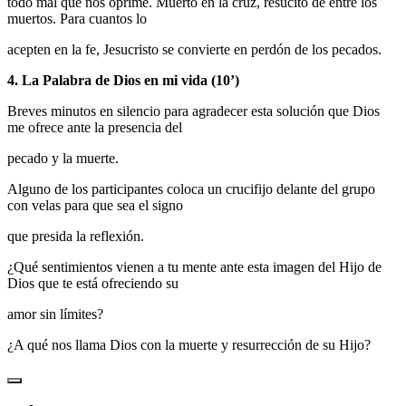
todo mal que nos oprime. Muerto en la cruz, resucitó de entre los
muertos. Para cuantos lo
acepten en la fe, Jesucristo se convierte en perdón de los pecados.
4. La Palabra de Dios en mi vida (10’)
Breves minutos en silencio para agradecer esta solución que Dios
me ofrece ante la presencia del
pecado y la muerte.
Alguno de los participantes coloca un crucifijo delante del grupo
con velas para que sea el signo
que presida la reflexión.
¿Qué sentimientos vienen a tu mente ante esta imagen del Hijo de
Dios que te está ofreciendo su
amor sin límites?
¿A qué nos llama Dios con la muerte y resurrección de su Hijo?