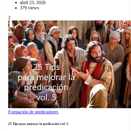
abril 23, 2026
379 views
2
Formación de predicadores
25 Tips para mejorar la predicación vol. 5.