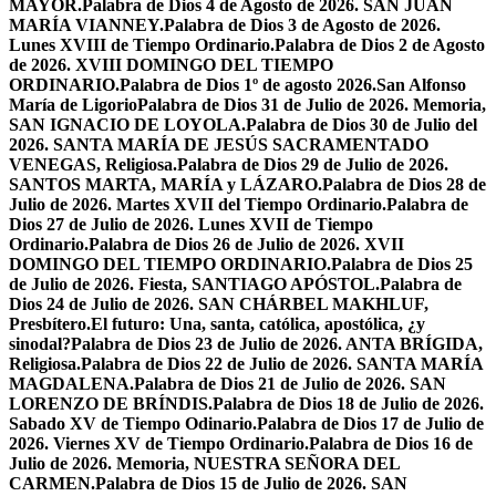
MAYOR.
Palabra de Dios 4 de Agosto de 2026. SAN JUAN
MARÍA VIANNEY.
Palabra de Dios 3 de Agosto de 2026.
Lunes XVIII de Tiempo Ordinario.
Palabra de Dios 2 de Agosto
de 2026. XVIII DOMINGO DEL TIEMPO
ORDINARIO.
Palabra de Dios 1º de agosto 2026.San Alfonso
María de Ligorio
Palabra de Dios 31 de Julio de 2026. Memoria,
SAN IGNACIO DE LOYOLA.
Palabra de Dios 30 de Julio del
2026. SANTA MARÍA DE JESÚS SACRAMENTADO
VENEGAS, Religiosa.
Palabra de Dios 29 de Julio de 2026.
SANTOS MARTA, MARÍA y LÁZARO.
Palabra de Dios 28 de
Julio de 2026. Martes XVII del Tiempo Ordinario.
Palabra de
Dios 27 de Julio de 2026. Lunes XVII de Tiempo
Ordinario.
Palabra de Dios 26 de Julio de 2026. XVII
DOMINGO DEL TIEMPO ORDINARIO.
Palabra de Dios 25
de Julio de 2026. Fiesta, SANTIAGO APÓSTOL.
Palabra de
Dios 24 de Julio de 2026. SAN CHÁRBEL MAKHLUF,
Presbítero.
El futuro: Una, santa, católica, apostólica, ¿y
sinodal?
Palabra de Dios 23 de Julio de 2026. ANTA BRÍGIDA,
Religiosa.
Palabra de Dios 22 de Julio de 2026. SANTA MARÍA
MAGDALENA.
Palabra de Dios 21 de Julio de 2026. SAN
LORENZO DE BRÍNDIS.
Palabra de Dios 18 de Julio de 2026.
Sabado XV de Tiempo Odinario.
Palabra de Dios 17 de Julio de
2026. Viernes XV de Tiempo Ordinario.
Palabra de Dios 16 de
Julio de 2026. Memoria, NUESTRA SEÑORA DEL
CARMEN.
Palabra de Dios 15 de Julio de 2026. SAN