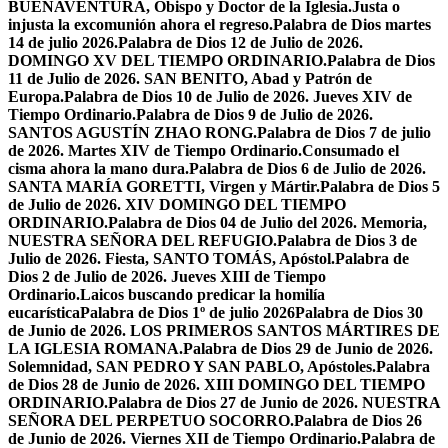
BUENAVENTURA, Obispo y Doctor de la Iglesia.
Justa o
injusta la excomunión ahora el regreso.
Palabra de Dios martes
14 de julio 2026.
Palabra de Dios 12 de Julio de 2026.
DOMINGO XV DEL TIEMPO ORDINARIO.
Palabra de Dios
11 de Julio de 2026. SAN BENITO, Abad y Patrón de
Europa.
Palabra de Dios 10 de Julio de 2026. Jueves XIV de
Tiempo Ordinario.
Palabra de Dios 9 de Julio de 2026.
SANTOS AGUSTÍN ZHAO RONG.
Palabra de Dios 7 de julio
de 2026. Martes XIV de Tiempo Ordinario.
Consumado el
cisma ahora la mano dura.
Palabra de Dios 6 de Julio de 2026.
SANTA MARÍA GORETTI, Virgen y Mártir.
Palabra de Dios 5
de Julio de 2026. XIV DOMINGO DEL TIEMPO
ORDINARIO.
Palabra de Dios 04 de Julio del 2026. Memoria,
NUESTRA SEÑORA DEL REFUGIO.
Palabra de Dios 3 de
Julio de 2026. Fiesta, SANTO TOMÁS, Apóstol.
Palabra de
Dios 2 de Julio de 2026. Jueves XIII de Tiempo
Ordinario.
Laicos buscando predicar la homilía
eucarística
Palabra de Dios 1º de julio 2026
Palabra de Dios 30
de Junio de 2026. LOS PRIMEROS SANTOS MÁRTIRES DE
LA IGLESIA ROMANA.
Palabra de Dios 29 de Junio de 2026.
Solemnidad, SAN PEDRO Y SAN PABLO, Apóstoles.
Palabra
de Dios 28 de Junio de 2026. XIII DOMINGO DEL TIEMPO
ORDINARIO.
Palabra de Dios 27 de Junio de 2026. NUESTRA
SEÑORA DEL PERPETUO SOCORRO.
Palabra de Dios 26
de Junio de 2026. Viernes XII de Tiempo Ordinario.
Palabra de