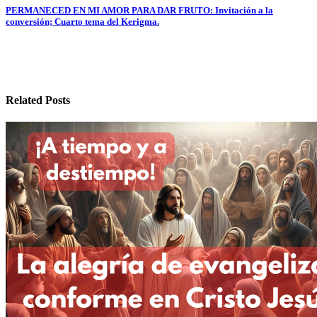
de
PERMANECED EN MI AMOR PARA DAR FRUTO: Invitación a la
entradas
conversión; Cuarto tema del Kerigma.
Related Posts