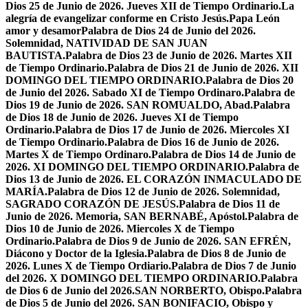
Dios 25 de Junio de 2026. Jueves XII de Tiempo Ordinario.
La
alegría de evangelizar conforme en Cristo Jesús.
Papa León
amor y desamor
Palabra de Dios 24 de Junio del 2026.
Solemnidad, NATIVIDAD DE SAN JUAN
BAUTISTA.
Palabra de Dios 23 de Junio de 2026. Martes XII
de Tiempo Ordinario.
Palabra de Dios 21 de Junio de 2026. XII
DOMINGO DEL TIEMPO ORDINARIO.
Palabra de Dios 20
de Junio del 2026. Sabado XI de Tiempo Ordinaro.
Palabra de
Dios 19 de Junio de 2026. SAN ROMUALDO, Abad.
Palabra
de Dios 18 de Junio de 2026. Jueves XI de Tiempo
Ordinario.
Palabra de Dios 17 de Junio de 2026. Miercoles XI
de Tiempo Ordinario.
Palabra de Dios 16 de Junio de 2026.
Martes X de Tiempo Ordinaro.
Palabra de Dios 14 de Junio de
2026. XI DOMINGO DEL TIEMPO ORDINARIO.
Palabra de
Dios 13 de Junio de 2026. EL CORAZÓN INMACULADO DE
MARÍA.
Palabra de Dios 12 de Junio de 2026. Solemnidad,
SAGRADO CORAZÓN DE JESÚS.
Palabra de Dios 11 de
Junio de 2026. Memoria, SAN BERNABÉ, Apóstol.
Palabra de
Dios 10 de Junio de 2026. Miercoles X de Tiempo
Ordinario.
Palabra de Dios 9 de Junio de 2026. SAN EFRÉN,
Diácono y Doctor de la Iglesia.
Palabra de Dios 8 de Junio de
2026. Lunes X de Tiempo Ordiario.
Palabra de Dios 7 de Junio
del 2026. X DOMINGO DEL TIEMPO ORDINARIO.
Palabra
de Dios 6 de Junio del 2026.SAN NORBERTO, Obispo.
Palabra
de Dios 5 de Junio del 2026. SAN BONIFACIO, Obispo y