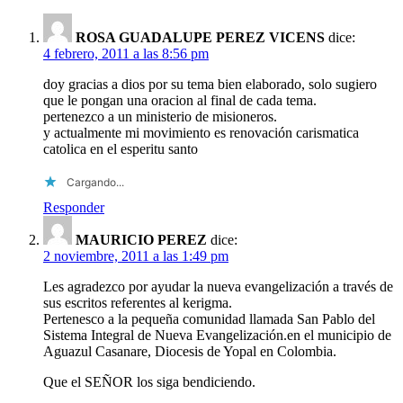
ROSA GUADALUPE PEREZ VICENS
dice:
4 febrero, 2011 a las 8:56 pm
doy gracias a dios por su tema bien elaborado, solo sugiero
que le pongan una oracion al final de cada tema.
pertenezco a un ministerio de misioneros.
y actualmente mi movimiento es renovación carismatica
catolica en el esperitu santo
Cargando...
Responder
MAURICIO PEREZ
dice:
2 noviembre, 2011 a las 1:49 pm
Les agradezco por ayudar la nueva evangelización a través de
sus escritos referentes al kerigma.
Pertenesco a la pequeña comunidad llamada San Pablo del
Sistema Integral de Nueva Evangelización.en el municipio de
Aguazul Casanare, Diocesis de Yopal en Colombia.
Que el SEÑOR los siga bendiciendo.