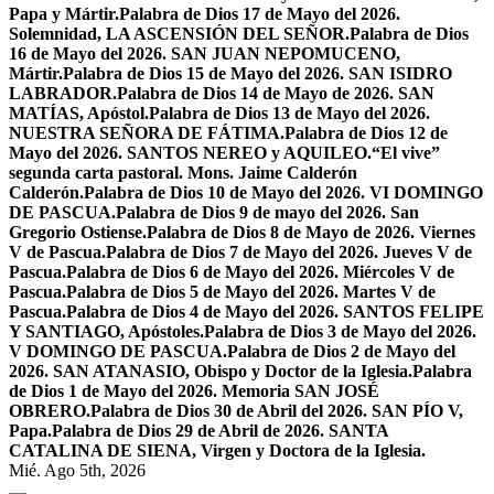
Papa y Mártir.
Palabra de Dios 17 de Mayo del 2026.
Solemnidad, LA ASCENSIÓN DEL SEÑOR.
Palabra de Dios
16 de Mayo del 2026. SAN JUAN NEPOMUCENO,
Mártir.
Palabra de Dios 15 de Mayo del 2026. SAN ISIDRO
LABRADOR.
Palabra de Dios 14 de Mayo de 2026. SAN
MATÍAS, Apóstol.
Palabra de Dios 13 de Mayo del 2026.
NUESTRA SEÑORA DE FÁTIMA.
Palabra de Dios 12 de
Mayo del 2026. SANTOS NEREO y AQUILEO.
“El vive”
segunda carta pastoral. Mons. Jaime Calderón
Calderón.
Palabra de Dios 10 de Mayo del 2026. VI DOMINGO
DE PASCUA.
Palabra de Dios 9 de mayo del 2026. San
Gregorio Ostiense.
Palabra de Dios 8 de Mayo de 2026. Viernes
V de Pascua.
Palabra de Dios 7 de Mayo del 2026. Jueves V de
Pascua.
Palabra de Dios 6 de Mayo del 2026. Miércoles V de
Pascua.
Palabra de Dios 5 de Mayo del 2026. Martes V de
Pascua.
Palabra de Dios 4 de Mayo del 2026. SANTOS FELIPE
Y SANTIAGO, Apóstoles.
Palabra de Dios 3 de Mayo del 2026.
V DOMINGO DE PASCUA.
Palabra de Dios 2 de Mayo del
2026. SAN ATANASIO, Obispo y Doctor de la Iglesia.
Palabra
de Dios 1 de Mayo del 2026. Memoria SAN JOSÉ
OBRERO.
Palabra de Dios 30 de Abril del 2026. SAN PÍO V,
Papa.
Palabra de Dios 29 de Abril de 2026. SANTA
CATALINA DE SIENA, Virgen y Doctora de la Iglesia.
Mié. Ago 5th, 2026