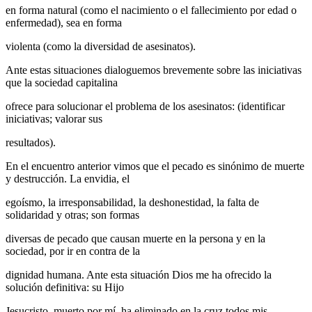
en forma natural (como el nacimiento o el fallecimiento por edad o
enfermedad), sea en forma
violenta (como la diversidad de asesinatos).
Ante estas situaciones dialoguemos brevemente sobre las iniciativas
que la sociedad capitalina
ofrece para solucionar el problema de los asesinatos: (identificar
iniciativas; valorar sus
resultados).
En el encuentro anterior vimos que el pecado es sinónimo de muerte
y destrucción. La envidia, el
egoísmo, la irresponsabilidad, la deshonestidad, la falta de
solidaridad y otras; son formas
diversas de pecado que causan muerte en la persona y en la
sociedad, por ir en contra de la
dignidad humana. Ante esta situación Dios me ha ofrecido la
solución definitiva: su Hijo
Jesucristo, muerto por mí, ha eliminado en la cruz todos mis