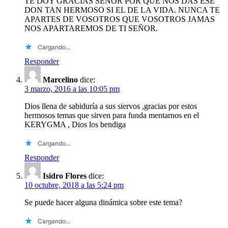
TE DOY GRACIAS SEÑOR POR QUE NOS DAS ESE
DON TAN HERMOSO SI EL DE LA VIDA. NUNCA TE
APARTES DE VOSOTROS QUE VOSOTROS JAMAS
NOS APARTAREMOS DE TI SEÑOR.
Cargando...
Responder
Marcelino
dice:
3 marzo, 2016 a las 10:05 pm
Dios llena de sabiduría a sus siervos ,gracias por estos
hermosos temas que sirven para funda mentarnos en el
KERYGMA , Dios los bendiga
Cargando...
Responder
Isidro Flores
dice:
10 octubre, 2018 a las 5:24 pm
Se puede hacer alguna dinámica sobre este tema?
Cargando...