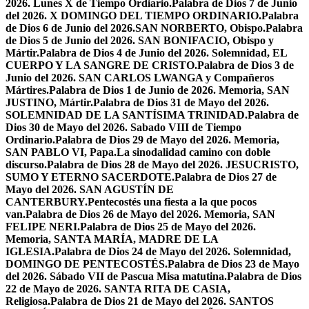
2026. Lunes X de Tiempo Ordiario.
Palabra de Dios 7 de Junio
del 2026. X DOMINGO DEL TIEMPO ORDINARIO.
Palabra
de Dios 6 de Junio del 2026.SAN NORBERTO, Obispo.
Palabra
de Dios 5 de Junio del 2026. SAN BONIFACIO, Obispo y
Mártir.
Palabra de Dios 4 de Junio del 2026. Solemnidad, EL
CUERPO Y LA SANGRE DE CRISTO.
Palabra de Dios 3 de
Junio del 2026. SAN CARLOS LWANGA y Compañeros
Mártires.
Palabra de Dios 1 de Junio de 2026. Memoria, SAN
JUSTINO, Mártir.
Palabra de Dios 31 de Mayo del 2026.
SOLEMNIDAD DE LA SANTÍSIMA TRINIDAD.
Palabra de
Dios 30 de Mayo del 2026. Sabado VIII de Tiempo
Ordinario.
Palabra de Dios 29 de Mayo del 2026. Memoria,
SAN PABLO VI, Papa.
La sinodalidad camino con doble
discurso.
Palabra de Dios 28 de Mayo del 2026. JESUCRISTO,
SUMO Y ETERNO SACERDOTE.
Palabra de Dios 27 de
Mayo del 2026. SAN AGUSTÍN DE
CANTERBURY.
Pentecostés una fiesta a la que pocos
van.
Palabra de Dios 26 de Mayo del 2026. Memoria, SAN
FELIPE NERI.
Palabra de Dios 25 de Mayo del 2026.
Memoria, SANTA MARÍA, MADRE DE LA
IGLESIA.
Palabra de Dios 24 de Mayo del 2026. Solemnidad,
DOMINGO DE PENTECOSTÉS.
Palabra de Dios 23 de Mayo
del 2026. Sábado VII de Pascua Misa matutina.
Palabra de Dios
22 de Mayo de 2026. SANTA RITA DE CASIA,
Religiosa.
Palabra de Dios 21 de Mayo del 2026. SANTOS