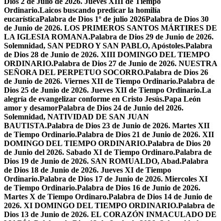
Dios 2 de Julio de 2026. Jueves XIII de Tiempo
Ordinario.
Laicos buscando predicar la homilía
eucarística
Palabra de Dios 1º de julio 2026
Palabra de Dios 30
de Junio de 2026. LOS PRIMEROS SANTOS MÁRTIRES DE
LA IGLESIA ROMANA.
Palabra de Dios 29 de Junio de 2026.
Solemnidad, SAN PEDRO Y SAN PABLO, Apóstoles.
Palabra
de Dios 28 de Junio de 2026. XIII DOMINGO DEL TIEMPO
ORDINARIO.
Palabra de Dios 27 de Junio de 2026. NUESTRA
SEÑORA DEL PERPETUO SOCORRO.
Palabra de Dios 26
de Junio de 2026. Viernes XII de Tiempo Ordinario.
Palabra de
Dios 25 de Junio de 2026. Jueves XII de Tiempo Ordinario.
La
alegría de evangelizar conforme en Cristo Jesús.
Papa León
amor y desamor
Palabra de Dios 24 de Junio del 2026.
Solemnidad, NATIVIDAD DE SAN JUAN
BAUTISTA.
Palabra de Dios 23 de Junio de 2026. Martes XII
de Tiempo Ordinario.
Palabra de Dios 21 de Junio de 2026. XII
DOMINGO DEL TIEMPO ORDINARIO.
Palabra de Dios 20
de Junio del 2026. Sabado XI de Tiempo Ordinaro.
Palabra de
Dios 19 de Junio de 2026. SAN ROMUALDO, Abad.
Palabra
de Dios 18 de Junio de 2026. Jueves XI de Tiempo
Ordinario.
Palabra de Dios 17 de Junio de 2026. Miercoles XI
de Tiempo Ordinario.
Palabra de Dios 16 de Junio de 2026.
Martes X de Tiempo Ordinaro.
Palabra de Dios 14 de Junio de
2026. XI DOMINGO DEL TIEMPO ORDINARIO.
Palabra de
Dios 13 de Junio de 2026. EL CORAZÓN INMACULADO DE