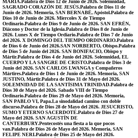
MARÍA.
Palabra de Dios 12 de Junio de 2026. Solemnidad,
SAGRADO CORAZÓN DE JESÚS.
Palabra de Dios 11 de
Junio de 2026. Memoria, SAN BERNABÉ, Apóstol.
Palabra de
Dios 10 de Junio de 2026. Miercoles X de Tiempo
Ordinario.
Palabra de Dios 9 de Junio de 2026. SAN EFRÉN,
Diácono y Doctor de la Iglesia.
Palabra de Dios 8 de Junio de
2026. Lunes X de Tiempo Ordiario.
Palabra de Dios 7 de Junio
del 2026. X DOMINGO DEL TIEMPO ORDINARIO.
Palabra
de Dios 6 de Junio del 2026.SAN NORBERTO, Obispo.
Palabra
de Dios 5 de Junio del 2026. SAN BONIFACIO, Obispo y
Mártir.
Palabra de Dios 4 de Junio del 2026. Solemnidad, EL
CUERPO Y LA SANGRE DE CRISTO.
Palabra de Dios 3 de
Junio del 2026. SAN CARLOS LWANGA y Compañeros
Mártires.
Palabra de Dios 1 de Junio de 2026. Memoria, SAN
JUSTINO, Mártir.
Palabra de Dios 31 de Mayo del 2026.
SOLEMNIDAD DE LA SANTÍSIMA TRINIDAD.
Palabra de
Dios 30 de Mayo del 2026. Sabado VIII de Tiempo
Ordinario.
Palabra de Dios 29 de Mayo del 2026. Memoria,
SAN PABLO VI, Papa.
La sinodalidad camino con doble
discurso.
Palabra de Dios 28 de Mayo del 2026. JESUCRISTO,
SUMO Y ETERNO SACERDOTE.
Palabra de Dios 27 de
Mayo del 2026. SAN AGUSTÍN DE
CANTERBURY.
Pentecostés una fiesta a la que pocos
van.
Palabra de Dios 26 de Mayo del 2026. Memoria, SAN
FELIPE NERI.
Palabra de Dios 25 de Mayo del 2026.