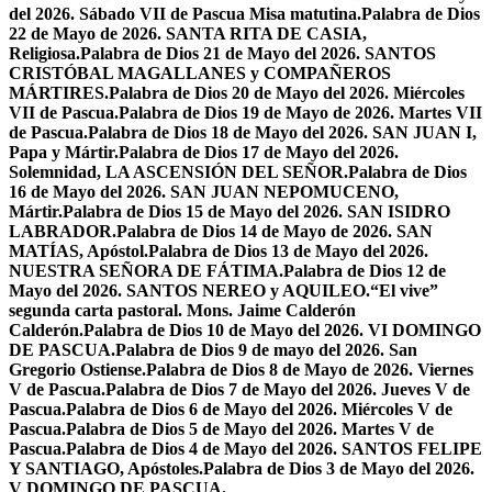
del 2026. Sábado VII de Pascua Misa matutina.
Palabra de Dios
22 de Mayo de 2026. SANTA RITA DE CASIA,
Religiosa.
Palabra de Dios 21 de Mayo del 2026. SANTOS
CRISTÓBAL MAGALLANES y COMPAÑEROS
MÁRTIRES.
Palabra de Dios 20 de Mayo del 2026. Miércoles
VII de Pascua.
Palabra de Dios 19 de Mayo de 2026. Martes VII
de Pascua.
Palabra de Dios 18 de Mayo del 2026. SAN JUAN I,
Papa y Mártir.
Palabra de Dios 17 de Mayo del 2026.
Solemnidad, LA ASCENSIÓN DEL SEÑOR.
Palabra de Dios
16 de Mayo del 2026. SAN JUAN NEPOMUCENO,
Mártir.
Palabra de Dios 15 de Mayo del 2026. SAN ISIDRO
LABRADOR.
Palabra de Dios 14 de Mayo de 2026. SAN
MATÍAS, Apóstol.
Palabra de Dios 13 de Mayo del 2026.
NUESTRA SEÑORA DE FÁTIMA.
Palabra de Dios 12 de
Mayo del 2026. SANTOS NEREO y AQUILEO.
“El vive”
segunda carta pastoral. Mons. Jaime Calderón
Calderón.
Palabra de Dios 10 de Mayo del 2026. VI DOMINGO
DE PASCUA.
Palabra de Dios 9 de mayo del 2026. San
Gregorio Ostiense.
Palabra de Dios 8 de Mayo de 2026. Viernes
V de Pascua.
Palabra de Dios 7 de Mayo del 2026. Jueves V de
Pascua.
Palabra de Dios 6 de Mayo del 2026. Miércoles V de
Pascua.
Palabra de Dios 5 de Mayo del 2026. Martes V de
Pascua.
Palabra de Dios 4 de Mayo del 2026. SANTOS FELIPE
Y SANTIAGO, Apóstoles.
Palabra de Dios 3 de Mayo del 2026.
V DOMINGO DE PASCUA.