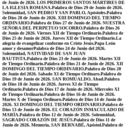
de Junio de 2026. LOS PRIMEROS SANTOS MÁRTIRES DE
LA IGLESIA ROMANA.
Palabra de Dios 29 de Junio de 2026.
Solemnidad, SAN PEDRO Y SAN PABLO, Apóstoles.
Palabra
de Dios 28 de Junio de 2026. XIII DOMINGO DEL TIEMPO
ORDINARIO.
Palabra de Dios 27 de Junio de 2026. NUESTRA
SEÑORA DEL PERPETUO SOCORRO.
Palabra de Dios 26
de Junio de 2026. Viernes XII de Tiempo Ordinario.
Palabra de
Dios 25 de Junio de 2026. Jueves XII de Tiempo Ordinario.
La
alegría de evangelizar conforme en Cristo Jesús.
Papa León
amor y desamor
Palabra de Dios 24 de Junio del 2026.
Solemnidad, NATIVIDAD DE SAN JUAN
BAUTISTA.
Palabra de Dios 23 de Junio de 2026. Martes XII
de Tiempo Ordinario.
Palabra de Dios 21 de Junio de 2026. XII
DOMINGO DEL TIEMPO ORDINARIO.
Palabra de Dios 20
de Junio del 2026. Sabado XI de Tiempo Ordinaro.
Palabra de
Dios 19 de Junio de 2026. SAN ROMUALDO, Abad.
Palabra
de Dios 18 de Junio de 2026. Jueves XI de Tiempo
Ordinario.
Palabra de Dios 17 de Junio de 2026. Miercoles XI
de Tiempo Ordinario.
Palabra de Dios 16 de Junio de 2026.
Martes X de Tiempo Ordinaro.
Palabra de Dios 14 de Junio de
2026. XI DOMINGO DEL TIEMPO ORDINARIO.
Palabra de
Dios 13 de Junio de 2026. EL CORAZÓN INMACULADO DE
MARÍA.
Palabra de Dios 12 de Junio de 2026. Solemnidad,
SAGRADO CORAZÓN DE JESÚS.
Palabra de Dios 11 de
Junio de 2026. Memoria, SAN BERNABÉ, Apóstol.
Palabra de