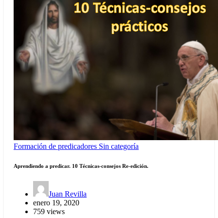
Formación de predicadores
Sin categoría
Aprendiendo a predicar. 10 Técnicas-consejos Re-edición.
Juan Revilla
enero 19, 2020
759 views