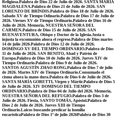
Religiosa.
Palabra de Dios 22 de Julio de 2026. SANTA MARÍA
MAGDALENA.
Palabra de Dios 21 de Julio de 2026. SAN
LORENZO DE BRÍNDIS.
Palabra de Dios 18 de Julio de 2026.
Sabado XV de Tiempo Odinario.
Palabra de Dios 17 de Julio de
2026. Viernes XV de Tiempo Ordinario.
Palabra de Dios 16 de
Julio de 2026. Memoria, NUESTRA SEÑORA DEL
CARMEN.
Palabra de Dios 15 de Julio de 2026. SAN
BUENAVENTURA, Obispo y Doctor de la Iglesia.
Justa o
injusta la excomunión ahora el regreso.
Palabra de Dios martes
14 de julio 2026.
Palabra de Dios 12 de Julio de 2026.
DOMINGO XV DEL TIEMPO ORDINARIO.
Palabra de Dios
11 de Julio de 2026. SAN BENITO, Abad y Patrón de
Europa.
Palabra de Dios 10 de Julio de 2026. Jueves XIV de
Tiempo Ordinario.
Palabra de Dios 9 de Julio de 2026.
SANTOS AGUSTÍN ZHAO RONG.
Palabra de Dios 7 de julio
de 2026. Martes XIV de Tiempo Ordinario.
Consumado el
cisma ahora la mano dura.
Palabra de Dios 6 de Julio de 2026.
SANTA MARÍA GORETTI, Virgen y Mártir.
Palabra de Dios 5
de Julio de 2026. XIV DOMINGO DEL TIEMPO
ORDINARIO.
Palabra de Dios 04 de Julio del 2026. Memoria,
NUESTRA SEÑORA DEL REFUGIO.
Palabra de Dios 3 de
Julio de 2026. Fiesta, SANTO TOMÁS, Apóstol.
Palabra de
Dios 2 de Julio de 2026. Jueves XIII de Tiempo
Ordinario.
Laicos buscando predicar la homilía
eucarística
Palabra de Dios 1º de julio 2026
Palabra de Dios 30