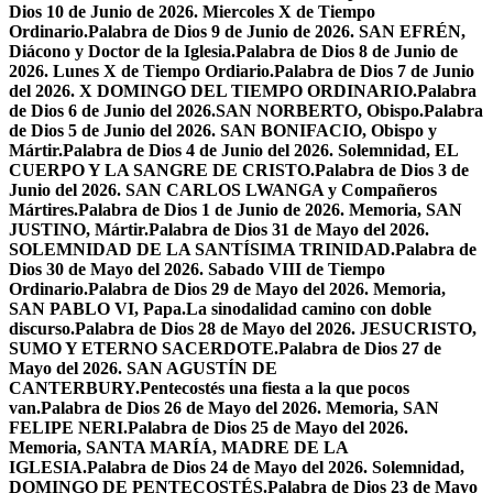
Dios 10 de Junio de 2026. Miercoles X de Tiempo
Ordinario.
Palabra de Dios 9 de Junio de 2026. SAN EFRÉN,
Diácono y Doctor de la Iglesia.
Palabra de Dios 8 de Junio de
2026. Lunes X de Tiempo Ordiario.
Palabra de Dios 7 de Junio
del 2026. X DOMINGO DEL TIEMPO ORDINARIO.
Palabra
de Dios 6 de Junio del 2026.SAN NORBERTO, Obispo.
Palabra
de Dios 5 de Junio del 2026. SAN BONIFACIO, Obispo y
Mártir.
Palabra de Dios 4 de Junio del 2026. Solemnidad, EL
CUERPO Y LA SANGRE DE CRISTO.
Palabra de Dios 3 de
Junio del 2026. SAN CARLOS LWANGA y Compañeros
Mártires.
Palabra de Dios 1 de Junio de 2026. Memoria, SAN
JUSTINO, Mártir.
Palabra de Dios 31 de Mayo del 2026.
SOLEMNIDAD DE LA SANTÍSIMA TRINIDAD.
Palabra de
Dios 30 de Mayo del 2026. Sabado VIII de Tiempo
Ordinario.
Palabra de Dios 29 de Mayo del 2026. Memoria,
SAN PABLO VI, Papa.
La sinodalidad camino con doble
discurso.
Palabra de Dios 28 de Mayo del 2026. JESUCRISTO,
SUMO Y ETERNO SACERDOTE.
Palabra de Dios 27 de
Mayo del 2026. SAN AGUSTÍN DE
CANTERBURY.
Pentecostés una fiesta a la que pocos
van.
Palabra de Dios 26 de Mayo del 2026. Memoria, SAN
FELIPE NERI.
Palabra de Dios 25 de Mayo del 2026.
Memoria, SANTA MARÍA, MADRE DE LA
IGLESIA.
Palabra de Dios 24 de Mayo del 2026. Solemnidad,
DOMINGO DE PENTECOSTÉS.
Palabra de Dios 23 de Mayo