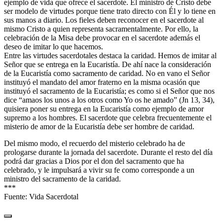
ejemplo de vida que ofrece el sacerdote. El ministro de Cristo debe
ser modelo de virtudes porque tiene trato directo con Él y lo tiene en
sus manos a diario. Los fieles deben reconocer en el sacerdote al
mismo Cristo a quien representa sacramentalmente. Por ello, la
celebración de la Misa debe provocar en el sacerdote además el
deseo de imitar lo que hacemos.
Entre las virtudes sacerdotales destaca la caridad. Hemos de imitar al
Señor que se entrega en la Eucaristía. De ahí nace la consideración
de la Eucaristía como sacramento de caridad. No en vano el Señor
instituyó el mandato del amor fraterno en la misma ocasión que
instituyó el sacramento de la Eucaristía; es como si el Señor que nos
dice “amaos los unos a los otros como Yo os he amado” (Jn 13, 34),
quisiera poner su entrega en la Eucaristía como ejemplo de amor
supremo a los hombres. El sacerdote que celebra frecuentemente el
misterio de amor de la Eucaristía debe ser hombre de caridad.
Del mismo modo, el recuerdo del misterio celebrado ha de
prologarse durante la jornada del sacerdote. Durante el resto del día
podrá dar gracias a Dios por el don del sacramento que ha
celebrado, y le impulsará a vivir su fe como corresponde a un
ministro del sacramento de la caridad.
***
Fuente: Vida Sacerdotal