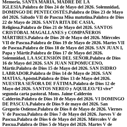
Memoria, SANTA MARÍA, MADRE DE LA
IGLESIA.
Palabra de Dios 24 de Mayo del 2026. Solemnidad,
DOMINGO DE PENTECOSTÉS.
Palabra de Dios 23 de Mayo
del 2026. Sábado VII de Pascua Misa matutina.
Palabra de Dios
22 de Mayo de 2026. SANTA RITA DE CASIA,
Religiosa.
Palabra de Dios 21 de Mayo del 2026. SANTOS
CRISTÓBAL MAGALLANES y COMPAÑEROS
MÁRTIRES.
Palabra de Dios 20 de Mayo del 2026. Miércoles
VII de Pascua.
Palabra de Dios 19 de Mayo de 2026. Martes VII
de Pascua.
Palabra de Dios 18 de Mayo del 2026. SAN JUAN I,
Papa y Mártir.
Palabra de Dios 17 de Mayo del 2026.
Solemnidad, LA ASCENSIÓN DEL SEÑOR.
Palabra de Dios
16 de Mayo del 2026. SAN JUAN NEPOMUCENO,
Mártir.
Palabra de Dios 15 de Mayo del 2026. SAN ISIDRO
LABRADOR.
Palabra de Dios 14 de Mayo de 2026. SAN
MATÍAS, Apóstol.
Palabra de Dios 13 de Mayo del 2026.
NUESTRA SEÑORA DE FÁTIMA.
Palabra de Dios 12 de
Mayo del 2026. SANTOS NEREO y AQUILEO.
“El vive”
segunda carta pastoral. Mons. Jaime Calderón
Calderón.
Palabra de Dios 10 de Mayo del 2026. VI DOMINGO
DE PASCUA.
Palabra de Dios 9 de mayo del 2026. San
Gregorio Ostiense.
Palabra de Dios 8 de Mayo de 2026. Viernes
V de Pascua.
Palabra de Dios 7 de Mayo del 2026. Jueves V de
Pascua.
Palabra de Dios 6 de Mayo del 2026. Miércoles V de
Pascua.
Palabra de Dios 5 de Mayo del 2026. Martes V de