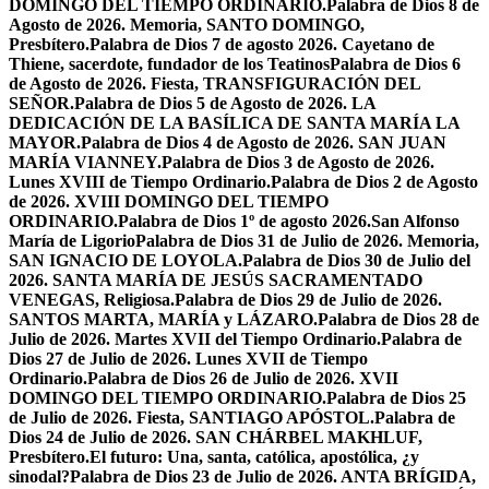
DOMINGO DEL TIEMPO ORDINARIO.
Palabra de Dios 8 de
Agosto de 2026. Memoria, SANTO DOMINGO,
Presbítero.
Palabra de Dios 7 de agosto 2026. Cayetano de
Thiene, sacerdote, fundador de los Teatinos
Palabra de Dios 6
de Agosto de 2026. Fiesta, TRANSFIGURACIÓN DEL
SEÑOR.
Palabra de Dios 5 de Agosto de 2026. LA
DEDICACIÓN DE LA BASÍLICA DE SANTA MARÍA LA
MAYOR.
Palabra de Dios 4 de Agosto de 2026. SAN JUAN
MARÍA VIANNEY.
Palabra de Dios 3 de Agosto de 2026.
Lunes XVIII de Tiempo Ordinario.
Palabra de Dios 2 de Agosto
de 2026. XVIII DOMINGO DEL TIEMPO
ORDINARIO.
Palabra de Dios 1º de agosto 2026.San Alfonso
María de Ligorio
Palabra de Dios 31 de Julio de 2026. Memoria,
SAN IGNACIO DE LOYOLA.
Palabra de Dios 30 de Julio del
2026. SANTA MARÍA DE JESÚS SACRAMENTADO
VENEGAS, Religiosa.
Palabra de Dios 29 de Julio de 2026.
SANTOS MARTA, MARÍA y LÁZARO.
Palabra de Dios 28 de
Julio de 2026. Martes XVII del Tiempo Ordinario.
Palabra de
Dios 27 de Julio de 2026. Lunes XVII de Tiempo
Ordinario.
Palabra de Dios 26 de Julio de 2026. XVII
DOMINGO DEL TIEMPO ORDINARIO.
Palabra de Dios 25
de Julio de 2026. Fiesta, SANTIAGO APÓSTOL.
Palabra de
Dios 24 de Julio de 2026. SAN CHÁRBEL MAKHLUF,
Presbítero.
El futuro: Una, santa, católica, apostólica, ¿y
sinodal?
Palabra de Dios 23 de Julio de 2026. ANTA BRÍGIDA,