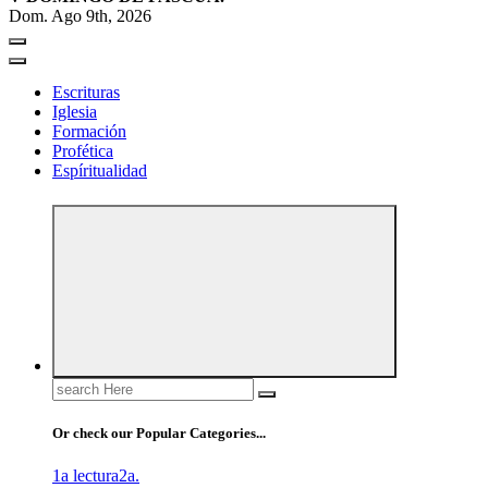
Dom. Ago 9th, 2026
Escrituras
Iglesia
Formación
Profética
Espíritualidad
Search
for:
Or check our Popular Categories...
1a lectura
2a.