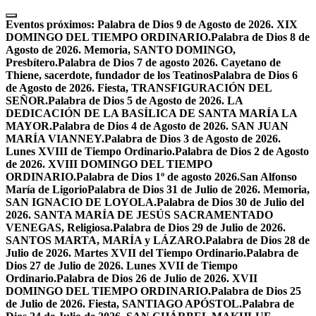
Skip
to
Eventos próximos:
Palabra de Dios 9 de Agosto de 2026. XIX
content
DOMINGO DEL TIEMPO ORDINARIO.
Palabra de Dios 8 de
Agosto de 2026. Memoria, SANTO DOMINGO,
Presbítero.
Palabra de Dios 7 de agosto 2026. Cayetano de
Thiene, sacerdote, fundador de los Teatinos
Palabra de Dios 6
de Agosto de 2026. Fiesta, TRANSFIGURACIÓN DEL
SEÑOR.
Palabra de Dios 5 de Agosto de 2026. LA
DEDICACIÓN DE LA BASÍLICA DE SANTA MARÍA LA
MAYOR.
Palabra de Dios 4 de Agosto de 2026. SAN JUAN
MARÍA VIANNEY.
Palabra de Dios 3 de Agosto de 2026.
Lunes XVIII de Tiempo Ordinario.
Palabra de Dios 2 de Agosto
de 2026. XVIII DOMINGO DEL TIEMPO
ORDINARIO.
Palabra de Dios 1º de agosto 2026.San Alfonso
María de Ligorio
Palabra de Dios 31 de Julio de 2026. Memoria,
SAN IGNACIO DE LOYOLA.
Palabra de Dios 30 de Julio del
2026. SANTA MARÍA DE JESÚS SACRAMENTADO
VENEGAS, Religiosa.
Palabra de Dios 29 de Julio de 2026.
SANTOS MARTA, MARÍA y LÁZARO.
Palabra de Dios 28 de
Julio de 2026. Martes XVII del Tiempo Ordinario.
Palabra de
Dios 27 de Julio de 2026. Lunes XVII de Tiempo
Ordinario.
Palabra de Dios 26 de Julio de 2026. XVII
DOMINGO DEL TIEMPO ORDINARIO.
Palabra de Dios 25
de Julio de 2026. Fiesta, SANTIAGO APÓSTOL.
Palabra de