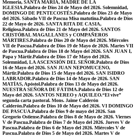
Memoria, SANTA MARÍA, MADRE DE LA
IGLESIA.
Palabra de Dios 24 de Mayo del 2026. Solemnidad,
DOMINGO DE PENTECOSTÉS.
Palabra de Dios 23 de Mayo
del 2026. Sábado VII de Pascua Misa matutina.
Palabra de Dios
22 de Mayo de 2026. SANTA RITA DE CASIA,
Religiosa.
Palabra de Dios 21 de Mayo del 2026. SANTOS
CRISTÓBAL MAGALLANES y COMPAÑEROS
MÁRTIRES.
Palabra de Dios 20 de Mayo del 2026. Miércoles
VII de Pascua.
Palabra de Dios 19 de Mayo de 2026. Martes VII
de Pascua.
Palabra de Dios 18 de Mayo del 2026. SAN JUAN I,
Papa y Mártir.
Palabra de Dios 17 de Mayo del 2026.
Solemnidad, LA ASCENSIÓN DEL SEÑOR.
Palabra de Dios
16 de Mayo del 2026. SAN JUAN NEPOMUCENO,
Mártir.
Palabra de Dios 15 de Mayo del 2026. SAN ISIDRO
LABRADOR.
Palabra de Dios 14 de Mayo de 2026. SAN
MATÍAS, Apóstol.
Palabra de Dios 13 de Mayo del 2026.
NUESTRA SEÑORA DE FÁTIMA.
Palabra de Dios 12 de
Mayo del 2026. SANTOS NEREO y AQUILEO.
“El vive”
segunda carta pastoral. Mons. Jaime Calderón
Calderón.
Palabra de Dios 10 de Mayo del 2026. VI DOMINGO
DE PASCUA.
Palabra de Dios 9 de mayo del 2026. San
Gregorio Ostiense.
Palabra de Dios 8 de Mayo de 2026. Viernes
V de Pascua.
Palabra de Dios 7 de Mayo del 2026. Jueves V de
Pascua.
Palabra de Dios 6 de Mayo del 2026. Miércoles V de
Pascua.
Palabra de Dios 5 de Mayo del 2026. Martes V de