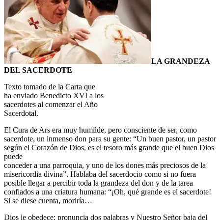
LA GRANDEZA
DEL SACERDOTE
Texto tomado de la Carta que
ha enviado Benedicto XVI a los
sacerdotes al comenzar el Año
Sacerdotal.
El Cura de Ars era muy humilde, pero consciente de ser, como
sacerdote, un inmenso don para su gente: “Un buen pastor, un pastor
según el Corazón de Dios, es el tesoro más grande que el buen Dios
puede
conceder a una parroquia, y uno de los dones más preciosos de la
misericordia divina”. Hablaba del sacerdocio como si no fuera
posible llegar a percibir toda la grandeza del don y de la tarea
confiados a una criatura humana: “¡Oh, qué grande es el sacerdote!
Si se diese cuenta, moriría…
Dios le obedece: pronuncia dos palabras y Nuestro Señor baja del