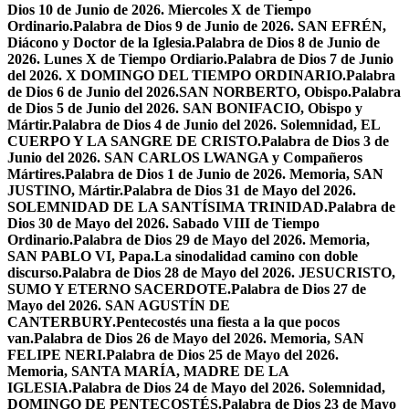
Dios 10 de Junio de 2026. Miercoles X de Tiempo
Ordinario.
Palabra de Dios 9 de Junio de 2026. SAN EFRÉN,
Diácono y Doctor de la Iglesia.
Palabra de Dios 8 de Junio de
2026. Lunes X de Tiempo Ordiario.
Palabra de Dios 7 de Junio
del 2026. X DOMINGO DEL TIEMPO ORDINARIO.
Palabra
de Dios 6 de Junio del 2026.SAN NORBERTO, Obispo.
Palabra
de Dios 5 de Junio del 2026. SAN BONIFACIO, Obispo y
Mártir.
Palabra de Dios 4 de Junio del 2026. Solemnidad, EL
CUERPO Y LA SANGRE DE CRISTO.
Palabra de Dios 3 de
Junio del 2026. SAN CARLOS LWANGA y Compañeros
Mártires.
Palabra de Dios 1 de Junio de 2026. Memoria, SAN
JUSTINO, Mártir.
Palabra de Dios 31 de Mayo del 2026.
SOLEMNIDAD DE LA SANTÍSIMA TRINIDAD.
Palabra de
Dios 30 de Mayo del 2026. Sabado VIII de Tiempo
Ordinario.
Palabra de Dios 29 de Mayo del 2026. Memoria,
SAN PABLO VI, Papa.
La sinodalidad camino con doble
discurso.
Palabra de Dios 28 de Mayo del 2026. JESUCRISTO,
SUMO Y ETERNO SACERDOTE.
Palabra de Dios 27 de
Mayo del 2026. SAN AGUSTÍN DE
CANTERBURY.
Pentecostés una fiesta a la que pocos
van.
Palabra de Dios 26 de Mayo del 2026. Memoria, SAN
FELIPE NERI.
Palabra de Dios 25 de Mayo del 2026.
Memoria, SANTA MARÍA, MADRE DE LA
IGLESIA.
Palabra de Dios 24 de Mayo del 2026. Solemnidad,
DOMINGO DE PENTECOSTÉS.
Palabra de Dios 23 de Mayo