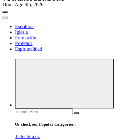
Dom. Ago 9th, 2026
Escrituras
Iglesia
Formación
Profética
Espíritualidad
Search
for:
Or check our Popular Categories...
1a lectura
2a.