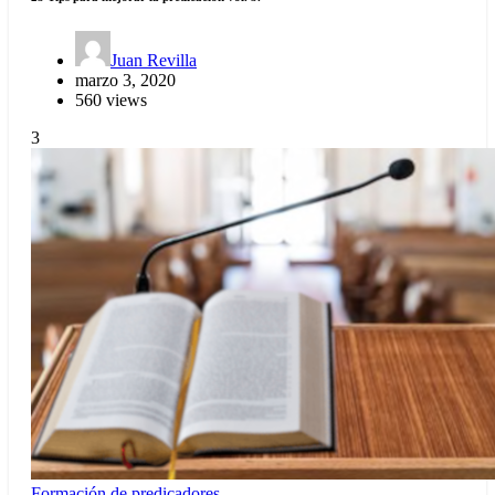
Juan Revilla
marzo 3, 2020
560 views
3
Formación de predicadores