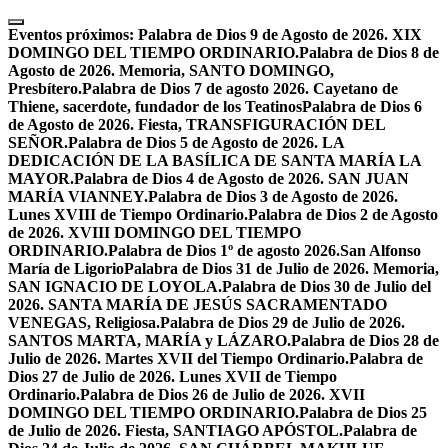
Skip
to
Eventos próximos:
Palabra de Dios 9 de Agosto de 2026. XIX
content
DOMINGO DEL TIEMPO ORDINARIO.
Palabra de Dios 8 de
Agosto de 2026. Memoria, SANTO DOMINGO,
Presbítero.
Palabra de Dios 7 de agosto 2026. Cayetano de
Thiene, sacerdote, fundador de los Teatinos
Palabra de Dios 6
de Agosto de 2026. Fiesta, TRANSFIGURACIÓN DEL
SEÑOR.
Palabra de Dios 5 de Agosto de 2026. LA
DEDICACIÓN DE LA BASÍLICA DE SANTA MARÍA LA
MAYOR.
Palabra de Dios 4 de Agosto de 2026. SAN JUAN
MARÍA VIANNEY.
Palabra de Dios 3 de Agosto de 2026.
Lunes XVIII de Tiempo Ordinario.
Palabra de Dios 2 de Agosto
de 2026. XVIII DOMINGO DEL TIEMPO
ORDINARIO.
Palabra de Dios 1º de agosto 2026.San Alfonso
María de Ligorio
Palabra de Dios 31 de Julio de 2026. Memoria,
SAN IGNACIO DE LOYOLA.
Palabra de Dios 30 de Julio del
2026. SANTA MARÍA DE JESÚS SACRAMENTADO
VENEGAS, Religiosa.
Palabra de Dios 29 de Julio de 2026.
SANTOS MARTA, MARÍA y LÁZARO.
Palabra de Dios 28 de
Julio de 2026. Martes XVII del Tiempo Ordinario.
Palabra de
Dios 27 de Julio de 2026. Lunes XVII de Tiempo
Ordinario.
Palabra de Dios 26 de Julio de 2026. XVII
DOMINGO DEL TIEMPO ORDINARIO.
Palabra de Dios 25
de Julio de 2026. Fiesta, SANTIAGO APÓSTOL.
Palabra de