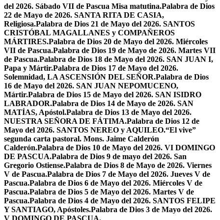
del 2026. Sábado VII de Pascua Misa matutina.
Palabra de Dios
22 de Mayo de 2026. SANTA RITA DE CASIA,
Religiosa.
Palabra de Dios 21 de Mayo del 2026. SANTOS
CRISTÓBAL MAGALLANES y COMPAÑEROS
MÁRTIRES.
Palabra de Dios 20 de Mayo del 2026. Miércoles
VII de Pascua.
Palabra de Dios 19 de Mayo de 2026. Martes VII
de Pascua.
Palabra de Dios 18 de Mayo del 2026. SAN JUAN I,
Papa y Mártir.
Palabra de Dios 17 de Mayo del 2026.
Solemnidad, LA ASCENSIÓN DEL SEÑOR.
Palabra de Dios
16 de Mayo del 2026. SAN JUAN NEPOMUCENO,
Mártir.
Palabra de Dios 15 de Mayo del 2026. SAN ISIDRO
LABRADOR.
Palabra de Dios 14 de Mayo de 2026. SAN
MATÍAS, Apóstol.
Palabra de Dios 13 de Mayo del 2026.
NUESTRA SEÑORA DE FÁTIMA.
Palabra de Dios 12 de
Mayo del 2026. SANTOS NEREO y AQUILEO.
“El vive”
segunda carta pastoral. Mons. Jaime Calderón
Calderón.
Palabra de Dios 10 de Mayo del 2026. VI DOMINGO
DE PASCUA.
Palabra de Dios 9 de mayo del 2026. San
Gregorio Ostiense.
Palabra de Dios 8 de Mayo de 2026. Viernes
V de Pascua.
Palabra de Dios 7 de Mayo del 2026. Jueves V de
Pascua.
Palabra de Dios 6 de Mayo del 2026. Miércoles V de
Pascua.
Palabra de Dios 5 de Mayo del 2026. Martes V de
Pascua.
Palabra de Dios 4 de Mayo del 2026. SANTOS FELIPE
Y SANTIAGO, Apóstoles.
Palabra de Dios 3 de Mayo del 2026.
V DOMINGO DE PASCUA.