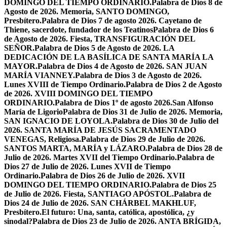
DOMINGO DEL TIEMPO ORDINARIO.
Palabra de Dios 8 de
Agosto de 2026. Memoria, SANTO DOMINGO,
Presbítero.
Palabra de Dios 7 de agosto 2026. Cayetano de
Thiene, sacerdote, fundador de los Teatinos
Palabra de Dios 6
de Agosto de 2026. Fiesta, TRANSFIGURACIÓN DEL
SEÑOR.
Palabra de Dios 5 de Agosto de 2026. LA
DEDICACIÓN DE LA BASÍLICA DE SANTA MARÍA LA
MAYOR.
Palabra de Dios 4 de Agosto de 2026. SAN JUAN
MARÍA VIANNEY.
Palabra de Dios 3 de Agosto de 2026.
Lunes XVIII de Tiempo Ordinario.
Palabra de Dios 2 de Agosto
de 2026. XVIII DOMINGO DEL TIEMPO
ORDINARIO.
Palabra de Dios 1º de agosto 2026.San Alfonso
María de Ligorio
Palabra de Dios 31 de Julio de 2026. Memoria,
SAN IGNACIO DE LOYOLA.
Palabra de Dios 30 de Julio del
2026. SANTA MARÍA DE JESÚS SACRAMENTADO
VENEGAS, Religiosa.
Palabra de Dios 29 de Julio de 2026.
SANTOS MARTA, MARÍA y LÁZARO.
Palabra de Dios 28 de
Julio de 2026. Martes XVII del Tiempo Ordinario.
Palabra de
Dios 27 de Julio de 2026. Lunes XVII de Tiempo
Ordinario.
Palabra de Dios 26 de Julio de 2026. XVII
DOMINGO DEL TIEMPO ORDINARIO.
Palabra de Dios 25
de Julio de 2026. Fiesta, SANTIAGO APÓSTOL.
Palabra de
Dios 24 de Julio de 2026. SAN CHÁRBEL MAKHLUF,
Presbítero.
El futuro: Una, santa, católica, apostólica, ¿y
sinodal?
Palabra de Dios 23 de Julio de 2026. ANTA BRÍGIDA,