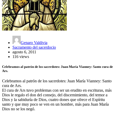
Genaro Valdivia
Sacramento del sacerdocio
agosto 6, 2011
116 views
Celebramos al patrón de los sacerdotes: Juan María Vianney: Santo cura de
Ars.
Celebramos al patrón de los sacerdotes: Juan María Vianney: Santo
cura de Ars.
El cura de Ars tuvo problemas con ser un erudito en escrituras, más
Dios le regalo el don del consejo, del discernimiento, del temor a
Dios y la sabiduría de Dios, cuatro dones que ofrece el Espíritu
santo y que muy poco se ven en un hombre, más para Juan María
Dios no se los negó.