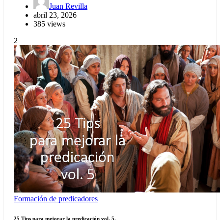
Juan Revilla
abril 23, 2026
385 views
2
Formación de predicadores
25 Tips para mejorar la predicación vol. 5.