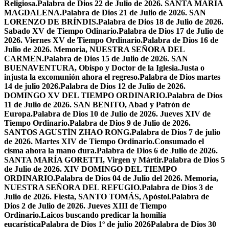
Religiosa.
Palabra de Dios 22 de Julio de 2026. SANTA MARÍA
MAGDALENA.
Palabra de Dios 21 de Julio de 2026. SAN
LORENZO DE BRÍNDIS.
Palabra de Dios 18 de Julio de 2026.
Sabado XV de Tiempo Odinario.
Palabra de Dios 17 de Julio de
2026. Viernes XV de Tiempo Ordinario.
Palabra de Dios 16 de
Julio de 2026. Memoria, NUESTRA SEÑORA DEL
CARMEN.
Palabra de Dios 15 de Julio de 2026. SAN
BUENAVENTURA, Obispo y Doctor de la Iglesia.
Justa o
injusta la excomunión ahora el regreso.
Palabra de Dios martes
14 de julio 2026.
Palabra de Dios 12 de Julio de 2026.
DOMINGO XV DEL TIEMPO ORDINARIO.
Palabra de Dios
11 de Julio de 2026. SAN BENITO, Abad y Patrón de
Europa.
Palabra de Dios 10 de Julio de 2026. Jueves XIV de
Tiempo Ordinario.
Palabra de Dios 9 de Julio de 2026.
SANTOS AGUSTÍN ZHAO RONG.
Palabra de Dios 7 de julio
de 2026. Martes XIV de Tiempo Ordinario.
Consumado el
cisma ahora la mano dura.
Palabra de Dios 6 de Julio de 2026.
SANTA MARÍA GORETTI, Virgen y Mártir.
Palabra de Dios 5
de Julio de 2026. XIV DOMINGO DEL TIEMPO
ORDINARIO.
Palabra de Dios 04 de Julio del 2026. Memoria,
NUESTRA SEÑORA DEL REFUGIO.
Palabra de Dios 3 de
Julio de 2026. Fiesta, SANTO TOMÁS, Apóstol.
Palabra de
Dios 2 de Julio de 2026. Jueves XIII de Tiempo
Ordinario.
Laicos buscando predicar la homilía
eucarística
Palabra de Dios 1º de julio 2026
Palabra de Dios 30