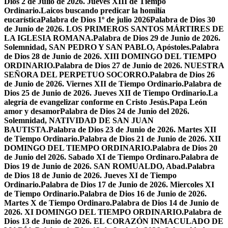
Dios 2 de Julio de 2026. Jueves XIII de Tiempo
Ordinario.
Laicos buscando predicar la homilía
eucarística
Palabra de Dios 1º de julio 2026
Palabra de Dios 30
de Junio de 2026. LOS PRIMEROS SANTOS MÁRTIRES DE
LA IGLESIA ROMANA.
Palabra de Dios 29 de Junio de 2026.
Solemnidad, SAN PEDRO Y SAN PABLO, Apóstoles.
Palabra
de Dios 28 de Junio de 2026. XIII DOMINGO DEL TIEMPO
ORDINARIO.
Palabra de Dios 27 de Junio de 2026. NUESTRA
SEÑORA DEL PERPETUO SOCORRO.
Palabra de Dios 26
de Junio de 2026. Viernes XII de Tiempo Ordinario.
Palabra de
Dios 25 de Junio de 2026. Jueves XII de Tiempo Ordinario.
La
alegría de evangelizar conforme en Cristo Jesús.
Papa León
amor y desamor
Palabra de Dios 24 de Junio del 2026.
Solemnidad, NATIVIDAD DE SAN JUAN
BAUTISTA.
Palabra de Dios 23 de Junio de 2026. Martes XII
de Tiempo Ordinario.
Palabra de Dios 21 de Junio de 2026. XII
DOMINGO DEL TIEMPO ORDINARIO.
Palabra de Dios 20
de Junio del 2026. Sabado XI de Tiempo Ordinaro.
Palabra de
Dios 19 de Junio de 2026. SAN ROMUALDO, Abad.
Palabra
de Dios 18 de Junio de 2026. Jueves XI de Tiempo
Ordinario.
Palabra de Dios 17 de Junio de 2026. Miercoles XI
de Tiempo Ordinario.
Palabra de Dios 16 de Junio de 2026.
Martes X de Tiempo Ordinaro.
Palabra de Dios 14 de Junio de
2026. XI DOMINGO DEL TIEMPO ORDINARIO.
Palabra de
Dios 13 de Junio de 2026. EL CORAZÓN INMACULADO DE