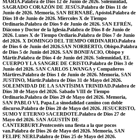
MARÍA.
Palabra de Dios 12 de Junio de 2026. Solemnidad,
SAGRADO CORAZÓN DE JESÚS.
Palabra de Dios 11 de
Junio de 2026. Memoria, SAN BERNABÉ, Apóstol.
Palabra de
Dios 10 de Junio de 2026. Miercoles X de Tiempo
Ordinario.
Palabra de Dios 9 de Junio de 2026. SAN EFRÉN,
Diácono y Doctor de la Iglesia.
Palabra de Dios 8 de Junio de
2026. Lunes X de Tiempo Ordiario.
Palabra de Dios 7 de Junio
del 2026. X DOMINGO DEL TIEMPO ORDINARIO.
Palabra
de Dios 6 de Junio del 2026.SAN NORBERTO, Obispo.
Palabra
de Dios 5 de Junio del 2026. SAN BONIFACIO, Obispo y
Mártir.
Palabra de Dios 4 de Junio del 2026. Solemnidad, EL
CUERPO Y LA SANGRE DE CRISTO.
Palabra de Dios 3 de
Junio del 2026. SAN CARLOS LWANGA y Compañeros
Mártires.
Palabra de Dios 1 de Junio de 2026. Memoria, SAN
JUSTINO, Mártir.
Palabra de Dios 31 de Mayo del 2026.
SOLEMNIDAD DE LA SANTÍSIMA TRINIDAD.
Palabra de
Dios 30 de Mayo del 2026. Sabado VIII de Tiempo
Ordinario.
Palabra de Dios 29 de Mayo del 2026. Memoria,
SAN PABLO VI, Papa.
La sinodalidad camino con doble
discurso.
Palabra de Dios 28 de Mayo del 2026. JESUCRISTO,
SUMO Y ETERNO SACERDOTE.
Palabra de Dios 27 de
Mayo del 2026. SAN AGUSTÍN DE
CANTERBURY.
Pentecostés una fiesta a la que pocos
van.
Palabra de Dios 26 de Mayo del 2026. Memoria, SAN
FELIPE NERI.
Palabra de Dios 25 de Mayo del 2026.