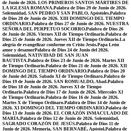
de Junio de 2026. LOS PRIMEROS SANTOS MÁRTIRES DE
LA IGLESIA ROMANA.
Palabra de Dios 29 de Junio de 2026.
Solemnidad, SAN PEDRO Y SAN PABLO, Apóstoles.
Palabra
de Dios 28 de Junio de 2026. XIII DOMINGO DEL TIEMPO
ORDINARIO.
Palabra de Dios 27 de Junio de 2026. NUESTRA
SEÑORA DEL PERPETUO SOCORRO.
Palabra de Dios 26
de Junio de 2026. Viernes XII de Tiempo Ordinario.
Palabra de
Dios 25 de Junio de 2026. Jueves XII de Tiempo Ordinario.
La
alegría de evangelizar conforme en Cristo Jesús.
Papa León
amor y desamor
Palabra de Dios 24 de Junio del 2026.
Solemnidad, NATIVIDAD DE SAN JUAN
BAUTISTA.
Palabra de Dios 23 de Junio de 2026. Martes XII
de Tiempo Ordinario.
Palabra de Dios 21 de Junio de 2026. XII
DOMINGO DEL TIEMPO ORDINARIO.
Palabra de Dios 20
de Junio del 2026. Sabado XI de Tiempo Ordinaro.
Palabra de
Dios 19 de Junio de 2026. SAN ROMUALDO, Abad.
Palabra
de Dios 18 de Junio de 2026. Jueves XI de Tiempo
Ordinario.
Palabra de Dios 17 de Junio de 2026. Miercoles XI
de Tiempo Ordinario.
Palabra de Dios 16 de Junio de 2026.
Martes X de Tiempo Ordinaro.
Palabra de Dios 14 de Junio de
2026. XI DOMINGO DEL TIEMPO ORDINARIO.
Palabra de
Dios 13 de Junio de 2026. EL CORAZÓN INMACULADO DE
MARÍA.
Palabra de Dios 12 de Junio de 2026. Solemnidad,
SAGRADO CORAZÓN DE JESÚS.
Palabra de Dios 11 de
Junio de 2026. Memoria, SAN BERNABÉ, Apóstol.
Palabra de