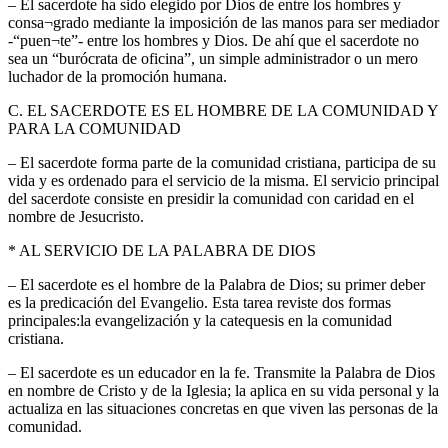
– El sacerdote ha sido elegido por Dios de entre los hombres y
consa¬grado mediante la imposición de las manos para ser mediador
-“puen¬te”- entre los hombres y Dios. De ahí que el sacerdote no
sea un “burócrata de oficina”, un simple administrador o un mero
luchador de la promoción humana.
C. EL SACERDOTE ES EL HOMBRE DE LA COMUNIDAD Y
PARA LA COMUNIDAD
– El sacerdote forma parte de la comunidad cristiana, participa de su
vida y es ordenado para el servicio de la misma. El servicio principal
del sacerdote consiste en presidir la comunidad con caridad en el
nombre de Jesucristo.
* AL SERVICIO DE LA PALABRA DE DIOS
– El sacerdote es el hombre de la Palabra de Dios; su primer deber
es la predicación del Evangelio. Esta tarea reviste dos formas
principales:la evangelización y la catequesis en la comunidad
cristiana.
– El sacerdote es un educador en la fe. Transmite la Palabra de Dios
en nombre de Cristo y de la Iglesia; la aplica en su vida personal y la
actualiza en las situaciones concretas en que viven las personas de la
comunidad.