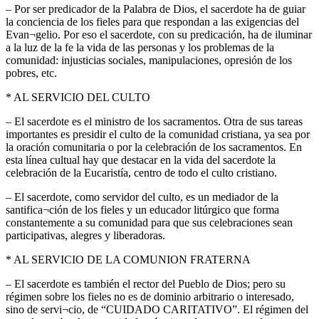
– Por ser predicador de la Palabra de Dios, el sacerdote ha de guiar
la conciencia de los fieles para que respondan a las exigencias del
Evan¬gelio. Por eso el sacerdote, con su predicación, ha de iluminar
a la luz de la fe la vida de las personas y los problemas de la
comunidad: injusticias sociales, manipulaciones, opresión de los
pobres, etc.
* AL SERVICIO DEL CULTO
– El sacerdote es el ministro de los sacramentos. Otra de sus tareas
importantes es presidir el culto de la comunidad cristiana, ya sea por
la oración comunitaria o por la celebración de los sacramentos. En
esta línea cultual hay que destacar en la vida del sacerdote la
celebración de la Eucaristía, centro de todo el culto cristiano.
– El sacerdote, como servidor del culto, es un mediador de la
santifica¬ción de los fieles y un educador litúrgico que forma
constantemente a su comunidad para que sus celebraciones sean
participativas, alegres y liberadoras.
* AL SERVICIO DE LA COMUNION FRATERNA
– El sacerdote es también el rector del Pueblo de Dios; pero su
régimen sobre los fieles no es de dominio arbitrario o interesado,
sino de servi¬cio, de “CUIDADO CARITATIVO”. El régimen del