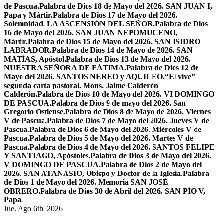
de Pascua.
Palabra de Dios 18 de Mayo del 2026. SAN JUAN I,
Papa y Mártir.
Palabra de Dios 17 de Mayo del 2026.
Solemnidad, LA ASCENSIÓN DEL SEÑOR.
Palabra de Dios
16 de Mayo del 2026. SAN JUAN NEPOMUCENO,
Mártir.
Palabra de Dios 15 de Mayo del 2026. SAN ISIDRO
LABRADOR.
Palabra de Dios 14 de Mayo de 2026. SAN
MATÍAS, Apóstol.
Palabra de Dios 13 de Mayo del 2026.
NUESTRA SEÑORA DE FÁTIMA.
Palabra de Dios 12 de
Mayo del 2026. SANTOS NEREO y AQUILEO.
“El vive”
segunda carta pastoral. Mons. Jaime Calderón
Calderón.
Palabra de Dios 10 de Mayo del 2026. VI DOMINGO
DE PASCUA.
Palabra de Dios 9 de mayo del 2026. San
Gregorio Ostiense.
Palabra de Dios 8 de Mayo de 2026. Viernes
V de Pascua.
Palabra de Dios 7 de Mayo del 2026. Jueves V de
Pascua.
Palabra de Dios 6 de Mayo del 2026. Miércoles V de
Pascua.
Palabra de Dios 5 de Mayo del 2026. Martes V de
Pascua.
Palabra de Dios 4 de Mayo del 2026. SANTOS FELIPE
Y SANTIAGO, Apóstoles.
Palabra de Dios 3 de Mayo del 2026.
V DOMINGO DE PASCUA.
Palabra de Dios 2 de Mayo del
2026. SAN ATANASIO, Obispo y Doctor de la Iglesia.
Palabra
de Dios 1 de Mayo del 2026. Memoria SAN JOSÉ
OBRERO.
Palabra de Dios 30 de Abril del 2026. SAN PÍO V,
Papa.
Jue. Ago 6th, 2026