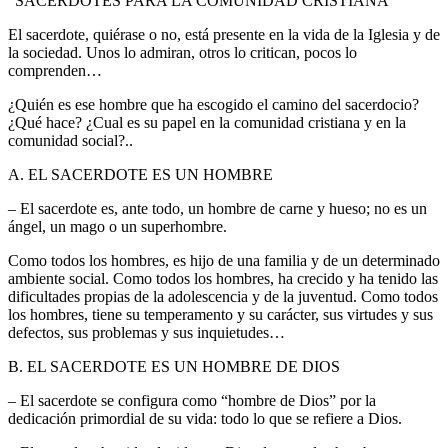
“SACERDOTES PARA LA COMUNIDAD CRISTIANA”
El sacerdote, quiérase o no, está presente en la vida de la Iglesia y de
la sociedad. Unos lo admiran, otros lo critican, pocos lo
comprenden…
¿Quién es ese hombre que ha escogido el camino del sacerdocio?
¿Qué hace? ¿Cual es su papel en la comunidad cristiana y en la
comunidad social?..
A. EL SACERDOTE ES UN HOMBRE
– El sacerdote es, ante todo, un hombre de carne y hueso; no es un
ángel, un mago o un superhombre.
Como todos los hombres, es hijo de una familia y de un determinado
ambiente social. Como todos los hombres, ha crecido y ha tenido las
dificultades propias de la adolescencia y de la juventud. Como todos
los hombres, tiene su temperamento y su carácter, sus virtudes y sus
defectos, sus problemas y sus inquietudes…
B. EL SACERDOTE ES UN HOMBRE DE DIOS
– El sacerdote se configura como “hombre de Dios” por la
dedicación primordial de su vida: todo lo que se refiere a Dios.