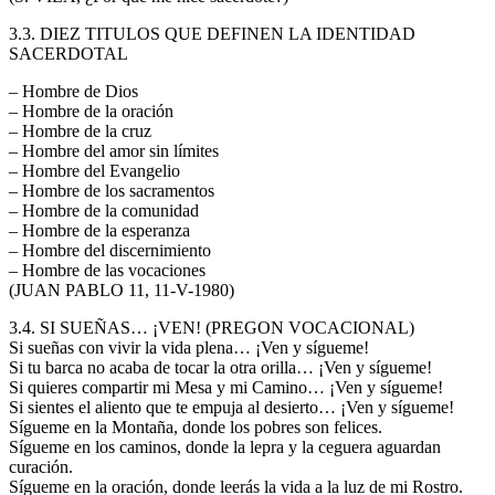
3.3. DIEZ TITULOS QUE DEFINEN LA IDENTIDAD
SACERDOTAL
– Hombre de Dios
– Hombre de la oración
– Hombre de la cruz
– Hombre del amor sin límites
– Hombre del Evangelio
– Hombre de los sacramentos
– Hombre de la comunidad
– Hombre de la esperanza
– Hombre del discernimiento
– Hombre de las vocaciones
(JUAN PABLO 11, 11-V-1980)
3.4. SI SUEÑAS… ¡VEN! (PREGON VOCACIONAL)
Si sueñas con vivir la vida plena… ¡Ven y sígueme!
Si tu barca no acaba de tocar la otra orilla… ¡Ven y sígueme!
Si quieres compartir mi Mesa y mi Camino… ¡Ven y sígueme!
Si sientes el aliento que te empuja al desierto… ¡Ven y sígueme!
Sígueme en la Montaña, donde los pobres son felices.
Sígueme en los caminos, donde la lepra y la ceguera aguardan
curación.
Sígueme en la oración, donde leerás la vida a la luz de mi Rostro.