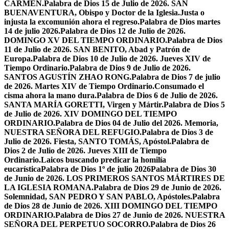
CARMEN.
Palabra de Dios 15 de Julio de 2026. SAN
BUENAVENTURA, Obispo y Doctor de la Iglesia.
Justa o
injusta la excomunión ahora el regreso.
Palabra de Dios martes
14 de julio 2026.
Palabra de Dios 12 de Julio de 2026.
DOMINGO XV DEL TIEMPO ORDINARIO.
Palabra de Dios
11 de Julio de 2026. SAN BENITO, Abad y Patrón de
Europa.
Palabra de Dios 10 de Julio de 2026. Jueves XIV de
Tiempo Ordinario.
Palabra de Dios 9 de Julio de 2026.
SANTOS AGUSTÍN ZHAO RONG.
Palabra de Dios 7 de julio
de 2026. Martes XIV de Tiempo Ordinario.
Consumado el
cisma ahora la mano dura.
Palabra de Dios 6 de Julio de 2026.
SANTA MARÍA GORETTI, Virgen y Mártir.
Palabra de Dios 5
de Julio de 2026. XIV DOMINGO DEL TIEMPO
ORDINARIO.
Palabra de Dios 04 de Julio del 2026. Memoria,
NUESTRA SEÑORA DEL REFUGIO.
Palabra de Dios 3 de
Julio de 2026. Fiesta, SANTO TOMÁS, Apóstol.
Palabra de
Dios 2 de Julio de 2026. Jueves XIII de Tiempo
Ordinario.
Laicos buscando predicar la homilía
eucarística
Palabra de Dios 1º de julio 2026
Palabra de Dios 30
de Junio de 2026. LOS PRIMEROS SANTOS MÁRTIRES DE
LA IGLESIA ROMANA.
Palabra de Dios 29 de Junio de 2026.
Solemnidad, SAN PEDRO Y SAN PABLO, Apóstoles.
Palabra
de Dios 28 de Junio de 2026. XIII DOMINGO DEL TIEMPO
ORDINARIO.
Palabra de Dios 27 de Junio de 2026. NUESTRA
SEÑORA DEL PERPETUO SOCORRO.
Palabra de Dios 26