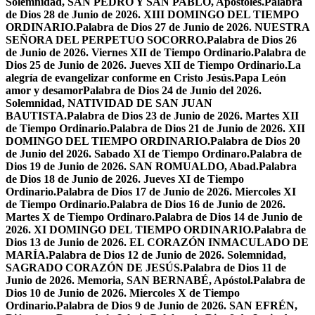
Solemnidad, SAN PEDRO Y SAN PABLO, Apóstoles.
Palabra
de Dios 28 de Junio de 2026. XIII DOMINGO DEL TIEMPO
ORDINARIO.
Palabra de Dios 27 de Junio de 2026. NUESTRA
SEÑORA DEL PERPETUO SOCORRO.
Palabra de Dios 26
de Junio de 2026. Viernes XII de Tiempo Ordinario.
Palabra de
Dios 25 de Junio de 2026. Jueves XII de Tiempo Ordinario.
La
alegría de evangelizar conforme en Cristo Jesús.
Papa León
amor y desamor
Palabra de Dios 24 de Junio del 2026.
Solemnidad, NATIVIDAD DE SAN JUAN
BAUTISTA.
Palabra de Dios 23 de Junio de 2026. Martes XII
de Tiempo Ordinario.
Palabra de Dios 21 de Junio de 2026. XII
DOMINGO DEL TIEMPO ORDINARIO.
Palabra de Dios 20
de Junio del 2026. Sabado XI de Tiempo Ordinaro.
Palabra de
Dios 19 de Junio de 2026. SAN ROMUALDO, Abad.
Palabra
de Dios 18 de Junio de 2026. Jueves XI de Tiempo
Ordinario.
Palabra de Dios 17 de Junio de 2026. Miercoles XI
de Tiempo Ordinario.
Palabra de Dios 16 de Junio de 2026.
Martes X de Tiempo Ordinaro.
Palabra de Dios 14 de Junio de
2026. XI DOMINGO DEL TIEMPO ORDINARIO.
Palabra de
Dios 13 de Junio de 2026. EL CORAZÓN INMACULADO DE
MARÍA.
Palabra de Dios 12 de Junio de 2026. Solemnidad,
SAGRADO CORAZÓN DE JESÚS.
Palabra de Dios 11 de
Junio de 2026. Memoria, SAN BERNABÉ, Apóstol.
Palabra de
Dios 10 de Junio de 2026. Miercoles X de Tiempo
Ordinario.
Palabra de Dios 9 de Junio de 2026. SAN EFRÉN,