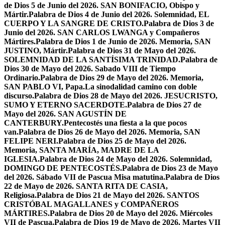
de Dios 5 de Junio del 2026. SAN BONIFACIO, Obispo y
Mártir.
Palabra de Dios 4 de Junio del 2026. Solemnidad, EL
CUERPO Y LA SANGRE DE CRISTO.
Palabra de Dios 3 de
Junio del 2026. SAN CARLOS LWANGA y Compañeros
Mártires.
Palabra de Dios 1 de Junio de 2026. Memoria, SAN
JUSTINO, Mártir.
Palabra de Dios 31 de Mayo del 2026.
SOLEMNIDAD DE LA SANTÍSIMA TRINIDAD.
Palabra de
Dios 30 de Mayo del 2026. Sabado VIII de Tiempo
Ordinario.
Palabra de Dios 29 de Mayo del 2026. Memoria,
SAN PABLO VI, Papa.
La sinodalidad camino con doble
discurso.
Palabra de Dios 28 de Mayo del 2026. JESUCRISTO,
SUMO Y ETERNO SACERDOTE.
Palabra de Dios 27 de
Mayo del 2026. SAN AGUSTÍN DE
CANTERBURY.
Pentecostés una fiesta a la que pocos
van.
Palabra de Dios 26 de Mayo del 2026. Memoria, SAN
FELIPE NERI.
Palabra de Dios 25 de Mayo del 2026.
Memoria, SANTA MARÍA, MADRE DE LA
IGLESIA.
Palabra de Dios 24 de Mayo del 2026. Solemnidad,
DOMINGO DE PENTECOSTÉS.
Palabra de Dios 23 de Mayo
del 2026. Sábado VII de Pascua Misa matutina.
Palabra de Dios
22 de Mayo de 2026. SANTA RITA DE CASIA,
Religiosa.
Palabra de Dios 21 de Mayo del 2026. SANTOS
CRISTÓBAL MAGALLANES y COMPAÑEROS
MÁRTIRES.
Palabra de Dios 20 de Mayo del 2026. Miércoles
VII de Pascua.
Palabra de Dios 19 de Mayo de 2026. Martes VII