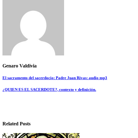
Genaro Valdivia
Navegación
El sacramento del sacerdocio: Padre Juan Rivas: audio mp3
de
¿QUIEN ES EL SACERDOTE?, contexto y definición.
entradas
Related Posts