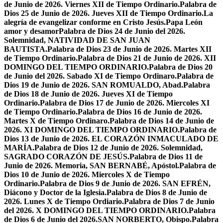
de Junio de 2026. Viernes XII de Tiempo Ordinario.
Palabra de
Dios 25 de Junio de 2026. Jueves XII de Tiempo Ordinario.
La
alegría de evangelizar conforme en Cristo Jesús.
Papa León
amor y desamor
Palabra de Dios 24 de Junio del 2026.
Solemnidad, NATIVIDAD DE SAN JUAN
BAUTISTA.
Palabra de Dios 23 de Junio de 2026. Martes XII
de Tiempo Ordinario.
Palabra de Dios 21 de Junio de 2026. XII
DOMINGO DEL TIEMPO ORDINARIO.
Palabra de Dios 20
de Junio del 2026. Sabado XI de Tiempo Ordinaro.
Palabra de
Dios 19 de Junio de 2026. SAN ROMUALDO, Abad.
Palabra
de Dios 18 de Junio de 2026. Jueves XI de Tiempo
Ordinario.
Palabra de Dios 17 de Junio de 2026. Miercoles XI
de Tiempo Ordinario.
Palabra de Dios 16 de Junio de 2026.
Martes X de Tiempo Ordinaro.
Palabra de Dios 14 de Junio de
2026. XI DOMINGO DEL TIEMPO ORDINARIO.
Palabra de
Dios 13 de Junio de 2026. EL CORAZÓN INMACULADO DE
MARÍA.
Palabra de Dios 12 de Junio de 2026. Solemnidad,
SAGRADO CORAZÓN DE JESÚS.
Palabra de Dios 11 de
Junio de 2026. Memoria, SAN BERNABÉ, Apóstol.
Palabra de
Dios 10 de Junio de 2026. Miercoles X de Tiempo
Ordinario.
Palabra de Dios 9 de Junio de 2026. SAN EFRÉN,
Diácono y Doctor de la Iglesia.
Palabra de Dios 8 de Junio de
2026. Lunes X de Tiempo Ordiario.
Palabra de Dios 7 de Junio
del 2026. X DOMINGO DEL TIEMPO ORDINARIO.
Palabra
de Dios 6 de Junio del 2026.SAN NORBERTO, Obispo.
Palabra