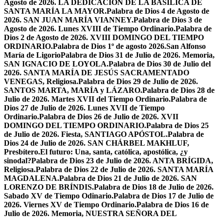
Agosto de 2026. LA DEDICACIÓN DE LA BASÍLICA DE
SANTA MARÍA LA MAYOR.
Palabra de Dios 4 de Agosto de
2026. SAN JUAN MARÍA VIANNEY.
Palabra de Dios 3 de
Agosto de 2026. Lunes XVIII de Tiempo Ordinario.
Palabra de
Dios 2 de Agosto de 2026. XVIII DOMINGO DEL TIEMPO
ORDINARIO.
Palabra de Dios 1º de agosto 2026.San Alfonso
María de Ligorio
Palabra de Dios 31 de Julio de 2026. Memoria,
SAN IGNACIO DE LOYOLA.
Palabra de Dios 30 de Julio del
2026. SANTA MARÍA DE JESÚS SACRAMENTADO
VENEGAS, Religiosa.
Palabra de Dios 29 de Julio de 2026.
SANTOS MARTA, MARÍA y LÁZARO.
Palabra de Dios 28 de
Julio de 2026. Martes XVII del Tiempo Ordinario.
Palabra de
Dios 27 de Julio de 2026. Lunes XVII de Tiempo
Ordinario.
Palabra de Dios 26 de Julio de 2026. XVII
DOMINGO DEL TIEMPO ORDINARIO.
Palabra de Dios 25
de Julio de 2026. Fiesta, SANTIAGO APÓSTOL.
Palabra de
Dios 24 de Julio de 2026. SAN CHÁRBEL MAKHLUF,
Presbítero.
El futuro: Una, santa, católica, apostólica, ¿y
sinodal?
Palabra de Dios 23 de Julio de 2026. ANTA BRÍGIDA,
Religiosa.
Palabra de Dios 22 de Julio de 2026. SANTA MARÍA
MAGDALENA.
Palabra de Dios 21 de Julio de 2026. SAN
LORENZO DE BRÍNDIS.
Palabra de Dios 18 de Julio de 2026.
Sabado XV de Tiempo Odinario.
Palabra de Dios 17 de Julio de
2026. Viernes XV de Tiempo Ordinario.
Palabra de Dios 16 de
Julio de 2026. Memoria, NUESTRA SEÑORA DEL