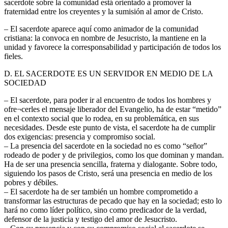
sacerdote sobre la comunidad está orientado a promover la
fraternidad entre los creyentes y la sumisión al amor de Cristo.
– El sacerdote aparece aquí como animador de la comunidad
cristiana: la convoca en nombre de Jesucristo, la mantiene en la
unidad y favorece la corresponsabilidad y participación de todos los
fieles.
D. EL SACERDOTE ES UN SERVIDOR EN MEDIO DE LA
SOCIEDAD
– El sacerdote, para poder ir al encuentro de todos los hombres y
ofre¬cerles el mensaje liberador del Evangelio, ha de estar “metido”
en el contexto social que lo rodea, en su problemática, en sus
necesidades. Desde este punto de vista, el sacerdote ha de cumplir
dos exigencias: presencia y compromiso social.
– La presencia del sacerdote en la sociedad no es como “señor”
rodeado de poder y de privilegios, como los que dominan y mandan.
Ha de ser una presencia sencilla, fraterna y dialogante. Sobre todo,
siguiendo los pasos de Cristo, será una presencia en medio de los
pobres y débiles.
– El sacerdote ha de ser también un hombre comprometido a
transformar las estructuras de pecado que hay en la sociedad; esto lo
hará no como líder político, sino como predicador de la verdad,
defensor de la justicia y testigo del amor de Jesucristo.