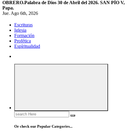
OBRERO.
Palabra de Dios 30 de Abril del 2026. SAN PÍO V,
Papa.
Jue. Ago 6th, 2026
Escrituras
Iglesia
Formación
Profética
Espíritualidad
Search
for:
Or check our Popular Categories...