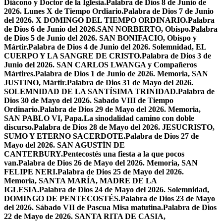
Diácono y Doctor de la Iglesia.
Palabra de Dios 8 de Junio de
2026. Lunes X de Tiempo Ordiario.
Palabra de Dios 7 de Junio
del 2026. X DOMINGO DEL TIEMPO ORDINARIO.
Palabra
de Dios 6 de Junio del 2026.SAN NORBERTO, Obispo.
Palabra
de Dios 5 de Junio del 2026. SAN BONIFACIO, Obispo y
Mártir.
Palabra de Dios 4 de Junio del 2026. Solemnidad, EL
CUERPO Y LA SANGRE DE CRISTO.
Palabra de Dios 3 de
Junio del 2026. SAN CARLOS LWANGA y Compañeros
Mártires.
Palabra de Dios 1 de Junio de 2026. Memoria, SAN
JUSTINO, Mártir.
Palabra de Dios 31 de Mayo del 2026.
SOLEMNIDAD DE LA SANTÍSIMA TRINIDAD.
Palabra de
Dios 30 de Mayo del 2026. Sabado VIII de Tiempo
Ordinario.
Palabra de Dios 29 de Mayo del 2026. Memoria,
SAN PABLO VI, Papa.
La sinodalidad camino con doble
discurso.
Palabra de Dios 28 de Mayo del 2026. JESUCRISTO,
SUMO Y ETERNO SACERDOTE.
Palabra de Dios 27 de
Mayo del 2026. SAN AGUSTÍN DE
CANTERBURY.
Pentecostés una fiesta a la que pocos
van.
Palabra de Dios 26 de Mayo del 2026. Memoria, SAN
FELIPE NERI.
Palabra de Dios 25 de Mayo del 2026.
Memoria, SANTA MARÍA, MADRE DE LA
IGLESIA.
Palabra de Dios 24 de Mayo del 2026. Solemnidad,
DOMINGO DE PENTECOSTÉS.
Palabra de Dios 23 de Mayo
del 2026. Sábado VII de Pascua Misa matutina.
Palabra de Dios
22 de Mayo de 2026. SANTA RITA DE CASIA,