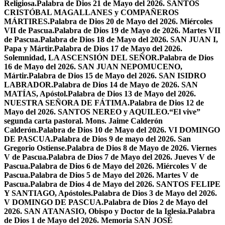
Religiosa.
Palabra de Dios 21 de Mayo del 2026. SANTOS
CRISTÓBAL MAGALLANES y COMPAÑEROS
MÁRTIRES.
Palabra de Dios 20 de Mayo del 2026. Miércoles
VII de Pascua.
Palabra de Dios 19 de Mayo de 2026. Martes VII
de Pascua.
Palabra de Dios 18 de Mayo del 2026. SAN JUAN I,
Papa y Mártir.
Palabra de Dios 17 de Mayo del 2026.
Solemnidad, LA ASCENSIÓN DEL SEÑOR.
Palabra de Dios
16 de Mayo del 2026. SAN JUAN NEPOMUCENO,
Mártir.
Palabra de Dios 15 de Mayo del 2026. SAN ISIDRO
LABRADOR.
Palabra de Dios 14 de Mayo de 2026. SAN
MATÍAS, Apóstol.
Palabra de Dios 13 de Mayo del 2026.
NUESTRA SEÑORA DE FÁTIMA.
Palabra de Dios 12 de
Mayo del 2026. SANTOS NEREO y AQUILEO.
“El vive”
segunda carta pastoral. Mons. Jaime Calderón
Calderón.
Palabra de Dios 10 de Mayo del 2026. VI DOMINGO
DE PASCUA.
Palabra de Dios 9 de mayo del 2026. San
Gregorio Ostiense.
Palabra de Dios 8 de Mayo de 2026. Viernes
V de Pascua.
Palabra de Dios 7 de Mayo del 2026. Jueves V de
Pascua.
Palabra de Dios 6 de Mayo del 2026. Miércoles V de
Pascua.
Palabra de Dios 5 de Mayo del 2026. Martes V de
Pascua.
Palabra de Dios 4 de Mayo del 2026. SANTOS FELIPE
Y SANTIAGO, Apóstoles.
Palabra de Dios 3 de Mayo del 2026.
V DOMINGO DE PASCUA.
Palabra de Dios 2 de Mayo del
2026. SAN ATANASIO, Obispo y Doctor de la Iglesia.
Palabra
de Dios 1 de Mayo del 2026. Memoria SAN JOSÉ