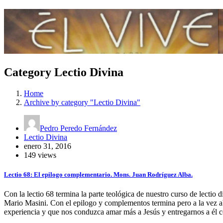
Category Lectio Divina
Home
Archive by category "Lectio Divina"
Pedro Peredo Fernández
Lectio Divina
enero 31, 2016
149 views
Lectio 68: El epilogo complementario. Mons. Juan Rodríguez Alba.
Con la lectio 68 termina la parte teológica de nuestro curso de lectio
Mario Masini. Con el epilogo y complementos termina pero a la vez abr
experiencia y que nos conduzca amar más a Jesús y entregarnos a él c