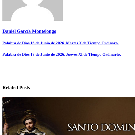
Daniel García Montelongo
Navegación
Palabra de Dios 16 de Junio de 2026. Martes X de Tiempo Ordinaro.
de
Palabra de Dios 18 de Junio de 2026. Jueves XI de Tiempo Ordinario.
entradas
Related Posts