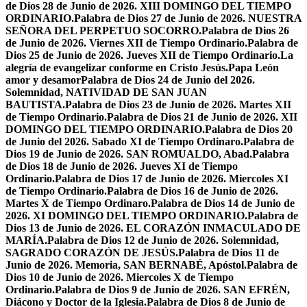
de Dios 28 de Junio de 2026. XIII DOMINGO DEL TIEMPO
ORDINARIO.
Palabra de Dios 27 de Junio de 2026. NUESTRA
SEÑORA DEL PERPETUO SOCORRO.
Palabra de Dios 26
de Junio de 2026. Viernes XII de Tiempo Ordinario.
Palabra de
Dios 25 de Junio de 2026. Jueves XII de Tiempo Ordinario.
La
alegría de evangelizar conforme en Cristo Jesús.
Papa León
amor y desamor
Palabra de Dios 24 de Junio del 2026.
Solemnidad, NATIVIDAD DE SAN JUAN
BAUTISTA.
Palabra de Dios 23 de Junio de 2026. Martes XII
de Tiempo Ordinario.
Palabra de Dios 21 de Junio de 2026. XII
DOMINGO DEL TIEMPO ORDINARIO.
Palabra de Dios 20
de Junio del 2026. Sabado XI de Tiempo Ordinaro.
Palabra de
Dios 19 de Junio de 2026. SAN ROMUALDO, Abad.
Palabra
de Dios 18 de Junio de 2026. Jueves XI de Tiempo
Ordinario.
Palabra de Dios 17 de Junio de 2026. Miercoles XI
de Tiempo Ordinario.
Palabra de Dios 16 de Junio de 2026.
Martes X de Tiempo Ordinaro.
Palabra de Dios 14 de Junio de
2026. XI DOMINGO DEL TIEMPO ORDINARIO.
Palabra de
Dios 13 de Junio de 2026. EL CORAZÓN INMACULADO DE
MARÍA.
Palabra de Dios 12 de Junio de 2026. Solemnidad,
SAGRADO CORAZÓN DE JESÚS.
Palabra de Dios 11 de
Junio de 2026. Memoria, SAN BERNABÉ, Apóstol.
Palabra de
Dios 10 de Junio de 2026. Miercoles X de Tiempo
Ordinario.
Palabra de Dios 9 de Junio de 2026. SAN EFRÉN,
Diácono y Doctor de la Iglesia.
Palabra de Dios 8 de Junio de