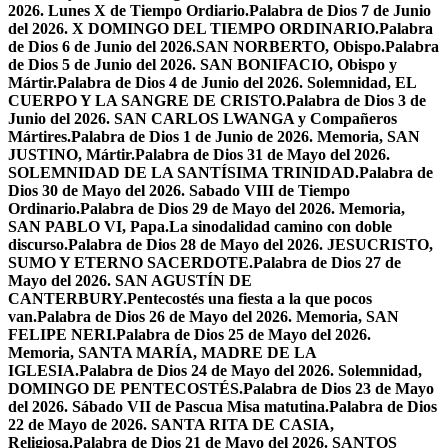
2026. Lunes X de Tiempo Ordiario.
Palabra de Dios 7 de Junio
del 2026. X DOMINGO DEL TIEMPO ORDINARIO.
Palabra
de Dios 6 de Junio del 2026.SAN NORBERTO, Obispo.
Palabra
de Dios 5 de Junio del 2026. SAN BONIFACIO, Obispo y
Mártir.
Palabra de Dios 4 de Junio del 2026. Solemnidad, EL
CUERPO Y LA SANGRE DE CRISTO.
Palabra de Dios 3 de
Junio del 2026. SAN CARLOS LWANGA y Compañeros
Mártires.
Palabra de Dios 1 de Junio de 2026. Memoria, SAN
JUSTINO, Mártir.
Palabra de Dios 31 de Mayo del 2026.
SOLEMNIDAD DE LA SANTÍSIMA TRINIDAD.
Palabra de
Dios 30 de Mayo del 2026. Sabado VIII de Tiempo
Ordinario.
Palabra de Dios 29 de Mayo del 2026. Memoria,
SAN PABLO VI, Papa.
La sinodalidad camino con doble
discurso.
Palabra de Dios 28 de Mayo del 2026. JESUCRISTO,
SUMO Y ETERNO SACERDOTE.
Palabra de Dios 27 de
Mayo del 2026. SAN AGUSTÍN DE
CANTERBURY.
Pentecostés una fiesta a la que pocos
van.
Palabra de Dios 26 de Mayo del 2026. Memoria, SAN
FELIPE NERI.
Palabra de Dios 25 de Mayo del 2026.
Memoria, SANTA MARÍA, MADRE DE LA
IGLESIA.
Palabra de Dios 24 de Mayo del 2026. Solemnidad,
DOMINGO DE PENTECOSTÉS.
Palabra de Dios 23 de Mayo
del 2026. Sábado VII de Pascua Misa matutina.
Palabra de Dios
22 de Mayo de 2026. SANTA RITA DE CASIA,
Religiosa.
Palabra de Dios 21 de Mayo del 2026. SANTOS