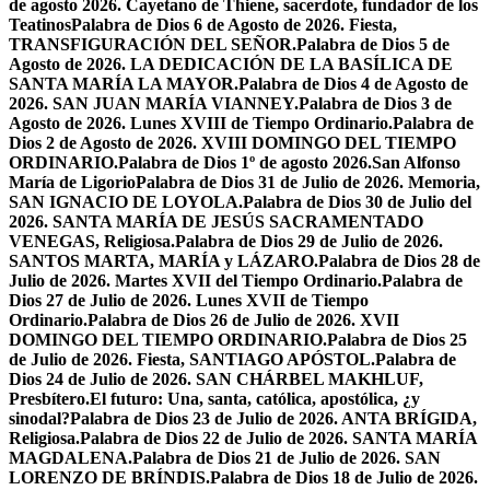
de agosto 2026. Cayetano de Thiene, sacerdote, fundador de los
Teatinos
Palabra de Dios 6 de Agosto de 2026. Fiesta,
TRANSFIGURACIÓN DEL SEÑOR.
Palabra de Dios 5 de
Agosto de 2026. LA DEDICACIÓN DE LA BASÍLICA DE
SANTA MARÍA LA MAYOR.
Palabra de Dios 4 de Agosto de
2026. SAN JUAN MARÍA VIANNEY.
Palabra de Dios 3 de
Agosto de 2026. Lunes XVIII de Tiempo Ordinario.
Palabra de
Dios 2 de Agosto de 2026. XVIII DOMINGO DEL TIEMPO
ORDINARIO.
Palabra de Dios 1º de agosto 2026.San Alfonso
María de Ligorio
Palabra de Dios 31 de Julio de 2026. Memoria,
SAN IGNACIO DE LOYOLA.
Palabra de Dios 30 de Julio del
2026. SANTA MARÍA DE JESÚS SACRAMENTADO
VENEGAS, Religiosa.
Palabra de Dios 29 de Julio de 2026.
SANTOS MARTA, MARÍA y LÁZARO.
Palabra de Dios 28 de
Julio de 2026. Martes XVII del Tiempo Ordinario.
Palabra de
Dios 27 de Julio de 2026. Lunes XVII de Tiempo
Ordinario.
Palabra de Dios 26 de Julio de 2026. XVII
DOMINGO DEL TIEMPO ORDINARIO.
Palabra de Dios 25
de Julio de 2026. Fiesta, SANTIAGO APÓSTOL.
Palabra de
Dios 24 de Julio de 2026. SAN CHÁRBEL MAKHLUF,
Presbítero.
El futuro: Una, santa, católica, apostólica, ¿y
sinodal?
Palabra de Dios 23 de Julio de 2026. ANTA BRÍGIDA,
Religiosa.
Palabra de Dios 22 de Julio de 2026. SANTA MARÍA
MAGDALENA.
Palabra de Dios 21 de Julio de 2026. SAN
LORENZO DE BRÍNDIS.
Palabra de Dios 18 de Julio de 2026.