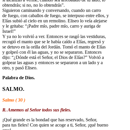
obtendrás; si no, no lo obtendrás”.
Siguieron caminando y conversando, cuando un carro
de fuego, con caballos de fuego, se interpuso entre ellos, y
Elías subió al cielo en un remolino. Eliseo lo veía alejarse
y le gritaba: “¡Padre mío, padre mío, carro y auriga de
Israel!”
Y ya no lo volvió a ver. Entonces se rasgó las vestiduras,
recogió el manto que se le había caído a Elías, regresó y
se detuvo en la orilla del Jordán. Tomó el manto de Elías
y golpeó con él las aguas, y no se separaron. Entonces
dijo: “¿Dónde está el Señor, el Dios de Elías?” Volvió a
golpear las aguas y entonces se separaron a un lado y a
otro, y pasó Eliseo.
Palabra de Dios.
SALMO.
Salmo ( 30 )
R. Amemos al Señor todos sus fieles.
¡Qué grande es la bondad que has reservado, Señor,
para tus fieles! Con quien se acoge a ti, Señor, ¡qué bueno