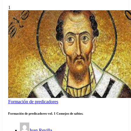
1
Formación de predicadores
Formación de predicadores vol. 1 Consejos de sabios.
Juan Revilla