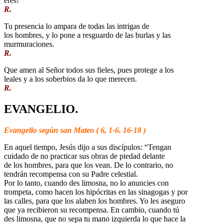
eres!
R.
Tu presencia lo ampara de todas las intrigas de
los hombres, y lo pone a resguardo de las burlas y las
murmuraciones.
R.
Que amen al Señor todos sus fieles, pues protege a los
leales y a los soberbios da lo que merecen.
R.
EVANGELIO.
Evangelio según san Mateo ( 6, 1-6. 16-18 )
En aquel tiempo, Jesús dijo a sus discípulos: “Tengan
cuidado de no practicar sus obras de piedad delante
de los hombres, para que los vean. De lo contrario, no
tendrán recompensa con su Padre celestial.
Por lo tanto, cuando des limosna, no lo anuncies con
trompeta, como hacen los hipócritas en las sinagogas y por
las calles, para que los alaben los hombres. Yo les aseguro
que ya recibieron su recompensa. En cambio, cuando tú
des limosna, que no sepa tu mano izquierda lo que hace la