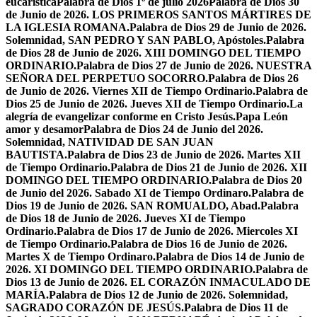
eucarística
Palabra de Dios 1º de julio 2026
Palabra de Dios 30
de Junio de 2026. LOS PRIMEROS SANTOS MÁRTIRES DE
LA IGLESIA ROMANA.
Palabra de Dios 29 de Junio de 2026.
Solemnidad, SAN PEDRO Y SAN PABLO, Apóstoles.
Palabra
de Dios 28 de Junio de 2026. XIII DOMINGO DEL TIEMPO
ORDINARIO.
Palabra de Dios 27 de Junio de 2026. NUESTRA
SEÑORA DEL PERPETUO SOCORRO.
Palabra de Dios 26
de Junio de 2026. Viernes XII de Tiempo Ordinario.
Palabra de
Dios 25 de Junio de 2026. Jueves XII de Tiempo Ordinario.
La
alegría de evangelizar conforme en Cristo Jesús.
Papa León
amor y desamor
Palabra de Dios 24 de Junio del 2026.
Solemnidad, NATIVIDAD DE SAN JUAN
BAUTISTA.
Palabra de Dios 23 de Junio de 2026. Martes XII
de Tiempo Ordinario.
Palabra de Dios 21 de Junio de 2026. XII
DOMINGO DEL TIEMPO ORDINARIO.
Palabra de Dios 20
de Junio del 2026. Sabado XI de Tiempo Ordinaro.
Palabra de
Dios 19 de Junio de 2026. SAN ROMUALDO, Abad.
Palabra
de Dios 18 de Junio de 2026. Jueves XI de Tiempo
Ordinario.
Palabra de Dios 17 de Junio de 2026. Miercoles XI
de Tiempo Ordinario.
Palabra de Dios 16 de Junio de 2026.
Martes X de Tiempo Ordinaro.
Palabra de Dios 14 de Junio de
2026. XI DOMINGO DEL TIEMPO ORDINARIO.
Palabra de
Dios 13 de Junio de 2026. EL CORAZÓN INMACULADO DE
MARÍA.
Palabra de Dios 12 de Junio de 2026. Solemnidad,
SAGRADO CORAZÓN DE JESÚS.
Palabra de Dios 11 de