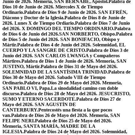
Junio de 2026. Memoria, SAN BERNABÉ, Apóstol.
Palabra de
Dios 10 de Junio de 2026. Miercoles X de Tiempo
Ordinario.
Palabra de Dios 9 de Junio de 2026. SAN EFRÉN,
Diácono y Doctor de la Iglesia.
Palabra de Dios 8 de Junio de
2026. Lunes X de Tiempo Ordiario.
Palabra de Dios 7 de Junio
del 2026. X DOMINGO DEL TIEMPO ORDINARIO.
Palabra
de Dios 6 de Junio del 2026.SAN NORBERTO, Obispo.
Palabra
de Dios 5 de Junio del 2026. SAN BONIFACIO, Obispo y
Mártir.
Palabra de Dios 4 de Junio del 2026. Solemnidad, EL
CUERPO Y LA SANGRE DE CRISTO.
Palabra de Dios 3 de
Junio del 2026. SAN CARLOS LWANGA y Compañeros
Mártires.
Palabra de Dios 1 de Junio de 2026. Memoria, SAN
JUSTINO, Mártir.
Palabra de Dios 31 de Mayo del 2026.
SOLEMNIDAD DE LA SANTÍSIMA TRINIDAD.
Palabra de
Dios 30 de Mayo del 2026. Sabado VIII de Tiempo
Ordinario.
Palabra de Dios 29 de Mayo del 2026. Memoria,
SAN PABLO VI, Papa.
La sinodalidad camino con doble
discurso.
Palabra de Dios 28 de Mayo del 2026. JESUCRISTO,
SUMO Y ETERNO SACERDOTE.
Palabra de Dios 27 de
Mayo del 2026. SAN AGUSTÍN DE
CANTERBURY.
Pentecostés una fiesta a la que pocos
van.
Palabra de Dios 26 de Mayo del 2026. Memoria, SAN
FELIPE NERI.
Palabra de Dios 25 de Mayo del 2026.
Memoria, SANTA MARÍA, MADRE DE LA
IGLESIA.
Palabra de Dios 24 de Mayo del 2026. Solemnidad,