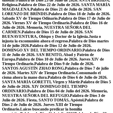
sinodal?
Palabra de Dios 23 de Julio de 2026. ANTA BRÍGIDA,
Religiosa.
Palabra de Dios 22 de Julio de 2026. SANTA MARÍA
MAGDALENA.
Palabra de Dios 21 de Julio de 2026. SAN
LORENZO DE BRÍNDIS.
Palabra de Dios 18 de Julio de 2026.
Sabado XV de Tiempo Odinario.
Palabra de Dios 17 de Julio de
2026. Viernes XV de Tiempo Ordinario.
Palabra de Dios 16 de
Julio de 2026. Memoria, NUESTRA SEÑORA DEL
CARMEN.
Palabra de Dios 15 de Julio de 2026. SAN
BUENAVENTURA, Obispo y Doctor de la Iglesia.
Justa o
injusta la excomunión ahora el regreso.
Palabra de Dios martes
14 de julio 2026.
Palabra de Dios 12 de Julio de 2026.
DOMINGO XV DEL TIEMPO ORDINARIO.
Palabra de Dios
11 de Julio de 2026. SAN BENITO, Abad y Patrón de
Europa.
Palabra de Dios 10 de Julio de 2026. Jueves XIV de
Tiempo Ordinario.
Palabra de Dios 9 de Julio de 2026.
SANTOS AGUSTÍN ZHAO RONG.
Palabra de Dios 7 de julio
de 2026. Martes XIV de Tiempo Ordinario.
Consumado el
cisma ahora la mano dura.
Palabra de Dios 6 de Julio de 2026.
SANTA MARÍA GORETTI, Virgen y Mártir.
Palabra de Dios 5
de Julio de 2026. XIV DOMINGO DEL TIEMPO
ORDINARIO.
Palabra de Dios 04 de Julio del 2026. Memoria,
NUESTRA SEÑORA DEL REFUGIO.
Palabra de Dios 3 de
Julio de 2026. Fiesta, SANTO TOMÁS, Apóstol.
Palabra de
Dios 2 de Julio de 2026. Jueves XIII de Tiempo
Ordinario.
Laicos buscando predicar la homilía