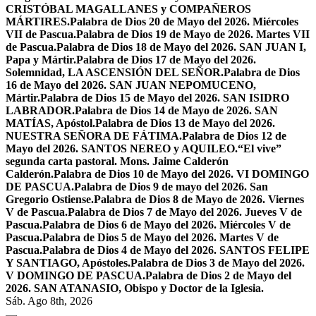
CRISTÓBAL MAGALLANES y COMPAÑEROS
MÁRTIRES.
Palabra de Dios 20 de Mayo del 2026. Miércoles
VII de Pascua.
Palabra de Dios 19 de Mayo de 2026. Martes VII
de Pascua.
Palabra de Dios 18 de Mayo del 2026. SAN JUAN I,
Papa y Mártir.
Palabra de Dios 17 de Mayo del 2026.
Solemnidad, LA ASCENSIÓN DEL SEÑOR.
Palabra de Dios
16 de Mayo del 2026. SAN JUAN NEPOMUCENO,
Mártir.
Palabra de Dios 15 de Mayo del 2026. SAN ISIDRO
LABRADOR.
Palabra de Dios 14 de Mayo de 2026. SAN
MATÍAS, Apóstol.
Palabra de Dios 13 de Mayo del 2026.
NUESTRA SEÑORA DE FÁTIMA.
Palabra de Dios 12 de
Mayo del 2026. SANTOS NEREO y AQUILEO.
“El vive”
segunda carta pastoral. Mons. Jaime Calderón
Calderón.
Palabra de Dios 10 de Mayo del 2026. VI DOMINGO
DE PASCUA.
Palabra de Dios 9 de mayo del 2026. San
Gregorio Ostiense.
Palabra de Dios 8 de Mayo de 2026. Viernes
V de Pascua.
Palabra de Dios 7 de Mayo del 2026. Jueves V de
Pascua.
Palabra de Dios 6 de Mayo del 2026. Miércoles V de
Pascua.
Palabra de Dios 5 de Mayo del 2026. Martes V de
Pascua.
Palabra de Dios 4 de Mayo del 2026. SANTOS FELIPE
Y SANTIAGO, Apóstoles.
Palabra de Dios 3 de Mayo del 2026.
V DOMINGO DE PASCUA.
Palabra de Dios 2 de Mayo del
2026. SAN ATANASIO, Obispo y Doctor de la Iglesia.
Sáb. Ago 8th, 2026