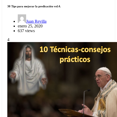
30 Tips para mejorar la predicación vol.4.
Juan Revilla
enero 25, 2020
637 views
4