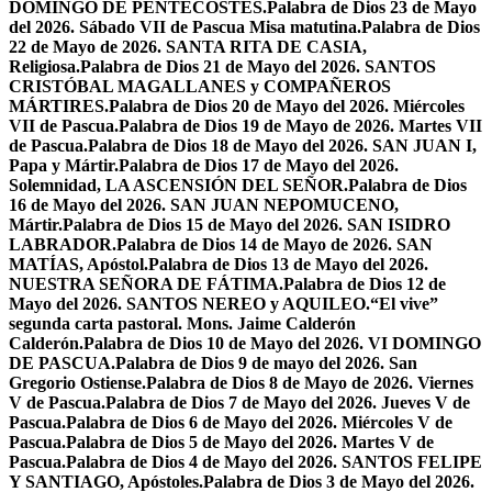
DOMINGO DE PENTECOSTÉS.
Palabra de Dios 23 de Mayo
del 2026. Sábado VII de Pascua Misa matutina.
Palabra de Dios
22 de Mayo de 2026. SANTA RITA DE CASIA,
Religiosa.
Palabra de Dios 21 de Mayo del 2026. SANTOS
CRISTÓBAL MAGALLANES y COMPAÑEROS
MÁRTIRES.
Palabra de Dios 20 de Mayo del 2026. Miércoles
VII de Pascua.
Palabra de Dios 19 de Mayo de 2026. Martes VII
de Pascua.
Palabra de Dios 18 de Mayo del 2026. SAN JUAN I,
Papa y Mártir.
Palabra de Dios 17 de Mayo del 2026.
Solemnidad, LA ASCENSIÓN DEL SEÑOR.
Palabra de Dios
16 de Mayo del 2026. SAN JUAN NEPOMUCENO,
Mártir.
Palabra de Dios 15 de Mayo del 2026. SAN ISIDRO
LABRADOR.
Palabra de Dios 14 de Mayo de 2026. SAN
MATÍAS, Apóstol.
Palabra de Dios 13 de Mayo del 2026.
NUESTRA SEÑORA DE FÁTIMA.
Palabra de Dios 12 de
Mayo del 2026. SANTOS NEREO y AQUILEO.
“El vive”
segunda carta pastoral. Mons. Jaime Calderón
Calderón.
Palabra de Dios 10 de Mayo del 2026. VI DOMINGO
DE PASCUA.
Palabra de Dios 9 de mayo del 2026. San
Gregorio Ostiense.
Palabra de Dios 8 de Mayo de 2026. Viernes
V de Pascua.
Palabra de Dios 7 de Mayo del 2026. Jueves V de
Pascua.
Palabra de Dios 6 de Mayo del 2026. Miércoles V de
Pascua.
Palabra de Dios 5 de Mayo del 2026. Martes V de
Pascua.
Palabra de Dios 4 de Mayo del 2026. SANTOS FELIPE
Y SANTIAGO, Apóstoles.
Palabra de Dios 3 de Mayo del 2026.