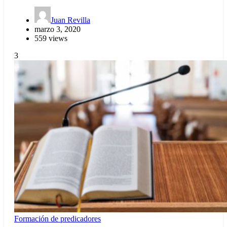
Juan Revilla
marzo 3, 2020
559 views
3
Formación de predicadores