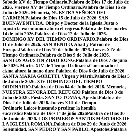
Sabado XV de Tiempo Odinario.
Palabra de Dios 17 de Julio de
2026. Viernes XV de Tiempo Ordinario.
Palabra de Dios 16 de
Julio de 2026. Memoria, NUESTRA SEÑORA DEL
CARMEN.
Palabra de Dios 15 de Julio de 2026. SAN
BUENAVENTURA, Obispo y Doctor de la Iglesia.
Justa o
injusta la excomunión ahora el regreso.
Palabra de Dios martes
14 de julio 2026.
Palabra de Dios 12 de Julio de 2026.
DOMINGO XV DEL TIEMPO ORDINARIO.
Palabra de Dios
11 de Julio de 2026. SAN BENITO, Abad y Patrón de
Europa.
Palabra de Dios 10 de Julio de 2026. Jueves XIV de
Tiempo Ordinario.
Palabra de Dios 9 de Julio de 2026.
SANTOS AGUSTÍN ZHAO RONG.
Palabra de Dios 7 de julio
de 2026. Martes XIV de Tiempo Ordinario.
Consumado el
cisma ahora la mano dura.
Palabra de Dios 6 de Julio de 2026.
SANTA MARÍA GORETTI, Virgen y Mártir.
Palabra de Dios 5
de Julio de 2026. XIV DOMINGO DEL TIEMPO
ORDINARIO.
Palabra de Dios 04 de Julio del 2026. Memoria,
NUESTRA SEÑORA DEL REFUGIO.
Palabra de Dios 3 de
Julio de 2026. Fiesta, SANTO TOMÁS, Apóstol.
Palabra de
Dios 2 de Julio de 2026. Jueves XIII de Tiempo
Ordinario.
Laicos buscando predicar la homilía
eucarística
Palabra de Dios 1º de julio 2026
Palabra de Dios 30
de Junio de 2026. LOS PRIMEROS SANTOS MÁRTIRES DE
LA IGLESIA ROMANA.
Palabra de Dios 29 de Junio de 2026.
Solemnidad, SAN PEDRO Y SAN PABLO, Apóstoles.
Palabra