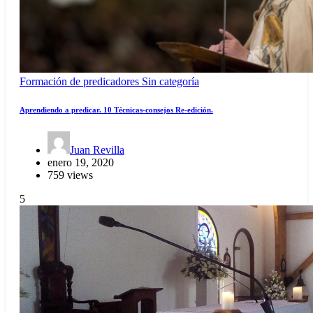
Formación de predicadores
Sin categoría
Aprendiendo a predicar. 10 Técnicas-consejos Re-edición.
Juan Revilla
enero 19, 2020
759 views
5