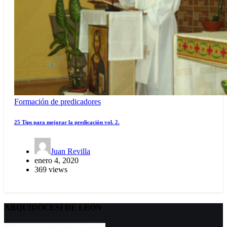
Formación de predicadores
25 Tips para mejorar la predicación vol. 2.
Juan Revilla
enero 4, 2020
369 views
ARQUIDÖCESI DE LEÓN