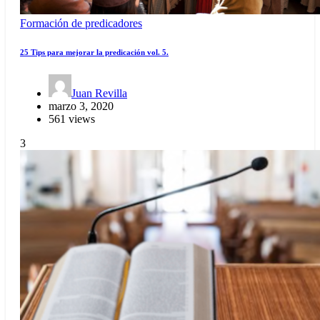
Formación de predicadores
25 Tips para mejorar la predicación vol. 5.
Juan Revilla
marzo 3, 2020
561 views
3