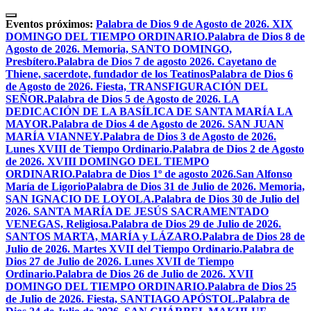
Skip
to
Eventos próximos:
Palabra de Dios 9 de Agosto de 2026. XIX
content
DOMINGO DEL TIEMPO ORDINARIO.
Palabra de Dios 8 de
Agosto de 2026. Memoria, SANTO DOMINGO,
Presbítero.
Palabra de Dios 7 de agosto 2026. Cayetano de
Thiene, sacerdote, fundador de los Teatinos
Palabra de Dios 6
de Agosto de 2026. Fiesta, TRANSFIGURACIÓN DEL
SEÑOR.
Palabra de Dios 5 de Agosto de 2026. LA
DEDICACIÓN DE LA BASÍLICA DE SANTA MARÍA LA
MAYOR.
Palabra de Dios 4 de Agosto de 2026. SAN JUAN
MARÍA VIANNEY.
Palabra de Dios 3 de Agosto de 2026.
Lunes XVIII de Tiempo Ordinario.
Palabra de Dios 2 de Agosto
de 2026. XVIII DOMINGO DEL TIEMPO
ORDINARIO.
Palabra de Dios 1º de agosto 2026.San Alfonso
María de Ligorio
Palabra de Dios 31 de Julio de 2026. Memoria,
SAN IGNACIO DE LOYOLA.
Palabra de Dios 30 de Julio del
2026. SANTA MARÍA DE JESÚS SACRAMENTADO
VENEGAS, Religiosa.
Palabra de Dios 29 de Julio de 2026.
SANTOS MARTA, MARÍA y LÁZARO.
Palabra de Dios 28 de
Julio de 2026. Martes XVII del Tiempo Ordinario.
Palabra de
Dios 27 de Julio de 2026. Lunes XVII de Tiempo
Ordinario.
Palabra de Dios 26 de Julio de 2026. XVII
DOMINGO DEL TIEMPO ORDINARIO.
Palabra de Dios 25
de Julio de 2026. Fiesta, SANTIAGO APÓSTOL.
Palabra de