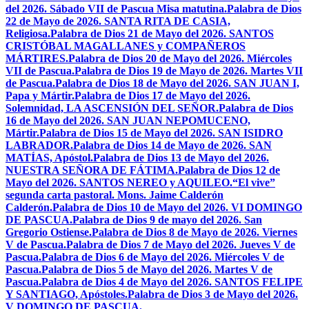
del 2026. Sábado VII de Pascua Misa matutina.
Palabra de Dios
22 de Mayo de 2026. SANTA RITA DE CASIA,
Religiosa.
Palabra de Dios 21 de Mayo del 2026. SANTOS
CRISTÓBAL MAGALLANES y COMPAÑEROS
MÁRTIRES.
Palabra de Dios 20 de Mayo del 2026. Miércoles
VII de Pascua.
Palabra de Dios 19 de Mayo de 2026. Martes VII
de Pascua.
Palabra de Dios 18 de Mayo del 2026. SAN JUAN I,
Papa y Mártir.
Palabra de Dios 17 de Mayo del 2026.
Solemnidad, LA ASCENSIÓN DEL SEÑOR.
Palabra de Dios
16 de Mayo del 2026. SAN JUAN NEPOMUCENO,
Mártir.
Palabra de Dios 15 de Mayo del 2026. SAN ISIDRO
LABRADOR.
Palabra de Dios 14 de Mayo de 2026. SAN
MATÍAS, Apóstol.
Palabra de Dios 13 de Mayo del 2026.
NUESTRA SEÑORA DE FÁTIMA.
Palabra de Dios 12 de
Mayo del 2026. SANTOS NEREO y AQUILEO.
“El vive”
segunda carta pastoral. Mons. Jaime Calderón
Calderón.
Palabra de Dios 10 de Mayo del 2026. VI DOMINGO
DE PASCUA.
Palabra de Dios 9 de mayo del 2026. San
Gregorio Ostiense.
Palabra de Dios 8 de Mayo de 2026. Viernes
V de Pascua.
Palabra de Dios 7 de Mayo del 2026. Jueves V de
Pascua.
Palabra de Dios 6 de Mayo del 2026. Miércoles V de
Pascua.
Palabra de Dios 5 de Mayo del 2026. Martes V de
Pascua.
Palabra de Dios 4 de Mayo del 2026. SANTOS FELIPE
Y SANTIAGO, Apóstoles.
Palabra de Dios 3 de Mayo del 2026.
V DOMINGO DE PASCUA.