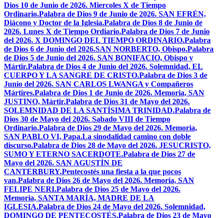
Dios 10 de Junio de 2026. Miercoles X de Tiempo
Ordinario.
Palabra de Dios 9 de Junio de 2026. SAN EFRÉN,
Diácono y Doctor de la Iglesia.
Palabra de Dios 8 de Junio de
2026. Lunes X de Tiempo Ordiario.
Palabra de Dios 7 de Junio
del 2026. X DOMINGO DEL TIEMPO ORDINARIO.
Palabra
de Dios 6 de Junio del 2026.SAN NORBERTO, Obispo.
Palabra
de Dios 5 de Junio del 2026. SAN BONIFACIO, Obispo y
Mártir.
Palabra de Dios 4 de Junio del 2026. Solemnidad, EL
CUERPO Y LA SANGRE DE CRISTO.
Palabra de Dios 3 de
Junio del 2026. SAN CARLOS LWANGA y Compañeros
Mártires.
Palabra de Dios 1 de Junio de 2026. Memoria, SAN
JUSTINO, Mártir.
Palabra de Dios 31 de Mayo del 2026.
SOLEMNIDAD DE LA SANTÍSIMA TRINIDAD.
Palabra de
Dios 30 de Mayo del 2026. Sabado VIII de Tiempo
Ordinario.
Palabra de Dios 29 de Mayo del 2026. Memoria,
SAN PABLO VI, Papa.
La sinodalidad camino con doble
discurso.
Palabra de Dios 28 de Mayo del 2026. JESUCRISTO,
SUMO Y ETERNO SACERDOTE.
Palabra de Dios 27 de
Mayo del 2026. SAN AGUSTÍN DE
CANTERBURY.
Pentecostés una fiesta a la que pocos
van.
Palabra de Dios 26 de Mayo del 2026. Memoria, SAN
FELIPE NERI.
Palabra de Dios 25 de Mayo del 2026.
Memoria, SANTA MARÍA, MADRE DE LA
IGLESIA.
Palabra de Dios 24 de Mayo del 2026. Solemnidad,
DOMINGO DE PENTECOSTÉS.
Palabra de Dios 23 de Mayo