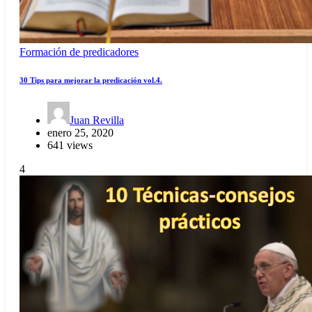
Formación de predicadores
30 Tips para mejorar la predicación vol.4.
Juan Revilla
enero 25, 2020
641 views
4