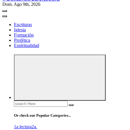
Dom. Ago 9th, 2026
Escrituras
Iglesia
Formación
Profética
Espíritualidad
Search
for:
Or check our Popular Categories...
1a lectura
2a.