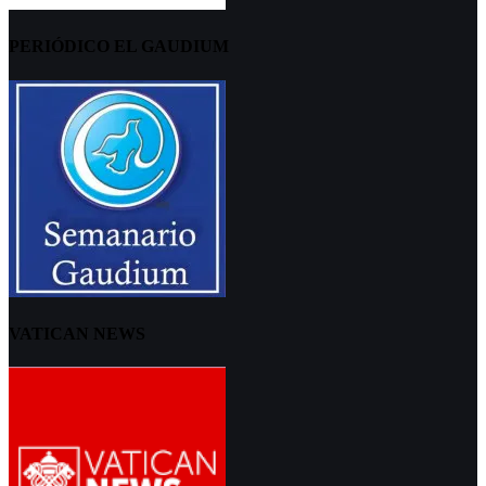
PERIÓDICO EL GAUDIUM
VATICAN NEWS