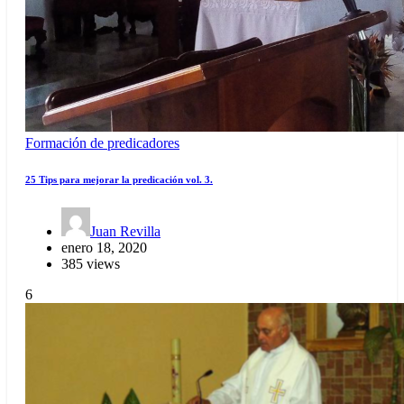
Formación de predicadores
25 Tips para mejorar la predicación vol. 3.
Juan Revilla
enero 18, 2020
385 views
6