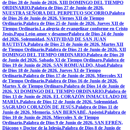
de Dios 28 de Junio de 2026. XIII DOMINGO DEL TIEMPO
ORDINARIO.
Palabra de Dios 27 de Junio de 2026.
NUESTRA SEÑORA DEL PERPETUO SOCORRO.
Palabra
de Dios 26 de Junio de 2026. Viernes XII de Tiempo
Ordinario.
Palabra de Dios 25 de Junio de 2026. Jueves XII de
Tiempo Ordinario.
La alegría de evangelizar conforme en Cristo
Jesús.
Papa León amor y desamor
Palabra de Dios 24 de Junio
del 2026. Solemnidad, NATIVIDAD DE SAN JUAN
BAUTISTA.
Palabra de Dios 23 de Junio de 2026. Martes XII
de Tiempo Ordinario.
Palabra de Dios 21 de Junio de 2026. XII
DOMINGO DEL TIEMPO ORDINARIO.
Palabra de Dios 20
de Junio del 2026. Sabado XI de Tiempo Ordinaro.
Palabra de
Dios 19 de Junio de 2026. SAN ROMUALDO, Abad.
Palabra
de Dios 18 de Junio de 2026. Jueves XI de Tiempo
Ordinario.
Palabra de Dios 17 de Junio de 2026. Miercoles XI
de Tiempo Ordinario.
Palabra de Dios 16 de Junio de 2026.
Martes X de Tiempo Ordinaro.
Palabra de Dios 14 de Junio de
2026. XI DOMINGO DEL TIEMPO ORDINARIO.
Palabra de
Dios 13 de Junio de 2026. EL CORAZÓN INMACULADO DE
MARÍA.
Palabra de Dios 12 de Junio de 2026. Solemnidad,
SAGRADO CORAZÓN DE JESÚS.
Palabra de Dios 11 de
Junio de 2026. Memoria, SAN BERNABÉ, Apóstol.
Palabra de
Dios 10 de Junio de 2026. Miercoles X de Tiempo
Ordinario.
Palabra de Dios 9 de Junio de 2026. SAN EFRÉN,
Diácono y Doctor de la Iglesia.
Palabra de Dios 8 de Junio de