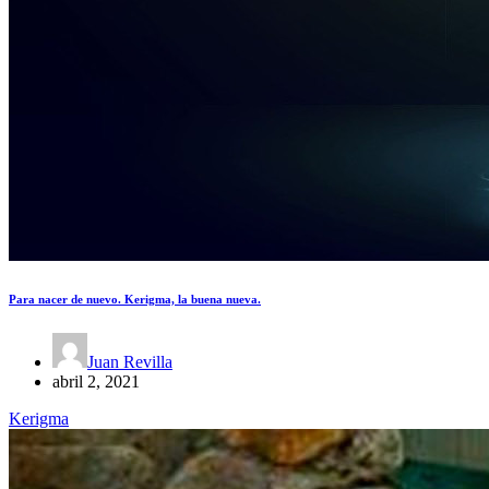
Para nacer de nuevo. Kerigma, la buena nueva.
Juan Revilla
abril 2, 2021
Kerigma