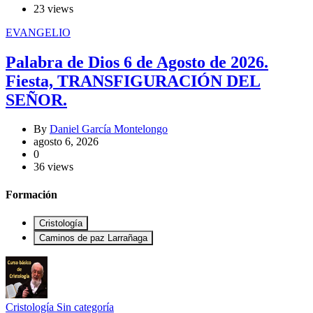
23 views
EVANGELIO
Palabra de Dios 6 de Agosto de 2026.
Fiesta, TRANSFIGURACIÓN DEL
SEÑOR.
By
Daniel García Montelongo
agosto 6, 2026
0
36 views
Formación
Cristología
Caminos de paz Larrañaga
Cristología
Sin categoría