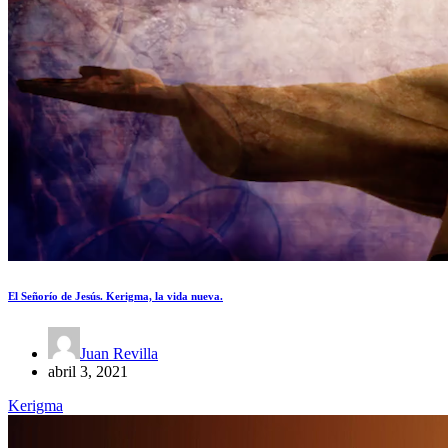
El Señorío de Jesús. Kerigma, la vida nueva.
Juan Revilla
abril 3, 2021
Kerigma