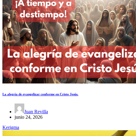
La alegría de evangelizar conforme en Cristo Jesús.
Juan Revilla
junio 24, 2026
Kerigma