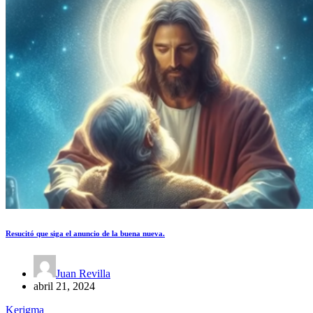
Resucitó que siga el anuncio de la buena nueva.
Juan Revilla
abril 21, 2024
Kerigma