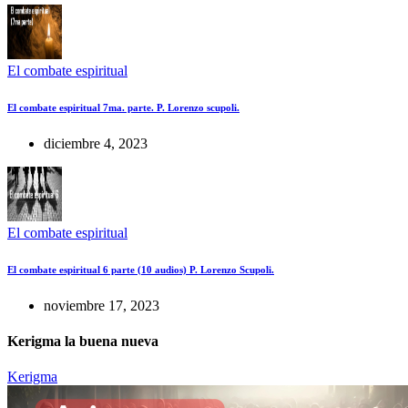
El combate espiritual
El combate espiritual 7ma. parte. P. Lorenzo scupoli.
diciembre 4, 2023
El combate espiritual
El combate espiritual 6 parte (10 audios) P. Lorenzo Scupoli.
noviembre 17, 2023
Kerigma la buena nueva
Kerigma