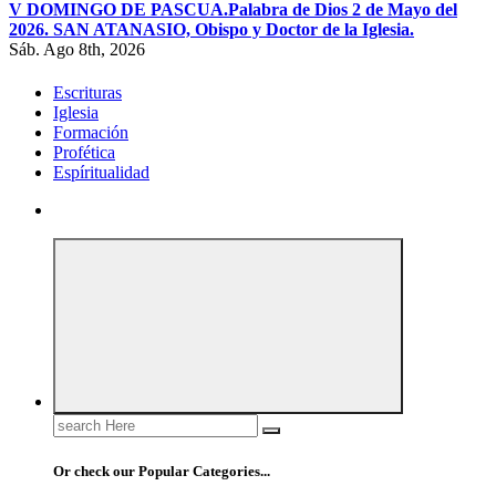
V DOMINGO DE PASCUA.
Palabra de Dios 2 de Mayo del
2026. SAN ATANASIO, Obispo y Doctor de la Iglesia.
Sáb. Ago 8th, 2026
Escrituras
Iglesia
Formación
Profética
Espíritualidad
Search
for:
Or check our Popular Categories...