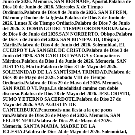
Junio de 2026. Memoria, SAN BERNABÉ, Apóstol.
Palabra de
Dios 10 de Junio de 2026. Miercoles X de Tiempo
Ordinario.
Palabra de Dios 9 de Junio de 2026. SAN EFRÉN,
Diácono y Doctor de la Iglesia.
Palabra de Dios 8 de Junio de
2026. Lunes X de Tiempo Ordiario.
Palabra de Dios 7 de Junio
del 2026. X DOMINGO DEL TIEMPO ORDINARIO.
Palabra
de Dios 6 de Junio del 2026.SAN NORBERTO, Obispo.
Palabra
de Dios 5 de Junio del 2026. SAN BONIFACIO, Obispo y
Mártir.
Palabra de Dios 4 de Junio del 2026. Solemnidad, EL
CUERPO Y LA SANGRE DE CRISTO.
Palabra de Dios 3 de
Junio del 2026. SAN CARLOS LWANGA y Compañeros
Mártires.
Palabra de Dios 1 de Junio de 2026. Memoria, SAN
JUSTINO, Mártir.
Palabra de Dios 31 de Mayo del 2026.
SOLEMNIDAD DE LA SANTÍSIMA TRINIDAD.
Palabra de
Dios 30 de Mayo del 2026. Sabado VIII de Tiempo
Ordinario.
Palabra de Dios 29 de Mayo del 2026. Memoria,
SAN PABLO VI, Papa.
La sinodalidad camino con doble
discurso.
Palabra de Dios 28 de Mayo del 2026. JESUCRISTO,
SUMO Y ETERNO SACERDOTE.
Palabra de Dios 27 de
Mayo del 2026. SAN AGUSTÍN DE
CANTERBURY.
Pentecostés una fiesta a la que pocos
van.
Palabra de Dios 26 de Mayo del 2026. Memoria, SAN
FELIPE NERI.
Palabra de Dios 25 de Mayo del 2026.
Memoria, SANTA MARÍA, MADRE DE LA
IGLESIA.
Palabra de Dios 24 de Mayo del 2026. Solemnidad,