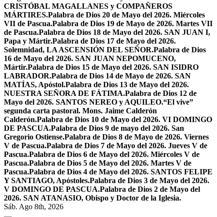
CRISTÓBAL MAGALLANES y COMPAÑEROS
MÁRTIRES.
Palabra de Dios 20 de Mayo del 2026. Miércoles
VII de Pascua.
Palabra de Dios 19 de Mayo de 2026. Martes VII
de Pascua.
Palabra de Dios 18 de Mayo del 2026. SAN JUAN I,
Papa y Mártir.
Palabra de Dios 17 de Mayo del 2026.
Solemnidad, LA ASCENSIÓN DEL SEÑOR.
Palabra de Dios
16 de Mayo del 2026. SAN JUAN NEPOMUCENO,
Mártir.
Palabra de Dios 15 de Mayo del 2026. SAN ISIDRO
LABRADOR.
Palabra de Dios 14 de Mayo de 2026. SAN
MATÍAS, Apóstol.
Palabra de Dios 13 de Mayo del 2026.
NUESTRA SEÑORA DE FÁTIMA.
Palabra de Dios 12 de
Mayo del 2026. SANTOS NEREO y AQUILEO.
“El vive”
segunda carta pastoral. Mons. Jaime Calderón
Calderón.
Palabra de Dios 10 de Mayo del 2026. VI DOMINGO
DE PASCUA.
Palabra de Dios 9 de mayo del 2026. San
Gregorio Ostiense.
Palabra de Dios 8 de Mayo de 2026. Viernes
V de Pascua.
Palabra de Dios 7 de Mayo del 2026. Jueves V de
Pascua.
Palabra de Dios 6 de Mayo del 2026. Miércoles V de
Pascua.
Palabra de Dios 5 de Mayo del 2026. Martes V de
Pascua.
Palabra de Dios 4 de Mayo del 2026. SANTOS FELIPE
Y SANTIAGO, Apóstoles.
Palabra de Dios 3 de Mayo del 2026.
V DOMINGO DE PASCUA.
Palabra de Dios 2 de Mayo del
2026. SAN ATANASIO, Obispo y Doctor de la Iglesia.
Sáb. Ago 8th, 2026