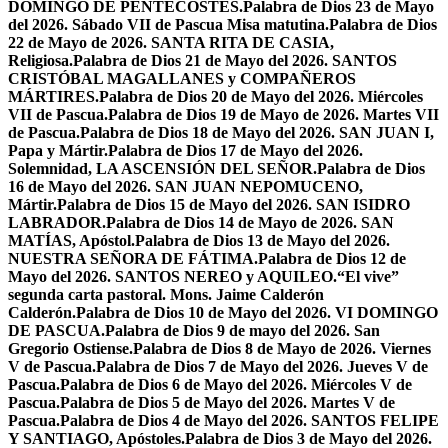
DOMINGO DE PENTECOSTÉS.
Palabra de Dios 23 de Mayo
del 2026. Sábado VII de Pascua Misa matutina.
Palabra de Dios
22 de Mayo de 2026. SANTA RITA DE CASIA,
Religiosa.
Palabra de Dios 21 de Mayo del 2026. SANTOS
CRISTÓBAL MAGALLANES y COMPAÑEROS
MÁRTIRES.
Palabra de Dios 20 de Mayo del 2026. Miércoles
VII de Pascua.
Palabra de Dios 19 de Mayo de 2026. Martes VII
de Pascua.
Palabra de Dios 18 de Mayo del 2026. SAN JUAN I,
Papa y Mártir.
Palabra de Dios 17 de Mayo del 2026.
Solemnidad, LA ASCENSIÓN DEL SEÑOR.
Palabra de Dios
16 de Mayo del 2026. SAN JUAN NEPOMUCENO,
Mártir.
Palabra de Dios 15 de Mayo del 2026. SAN ISIDRO
LABRADOR.
Palabra de Dios 14 de Mayo de 2026. SAN
MATÍAS, Apóstol.
Palabra de Dios 13 de Mayo del 2026.
NUESTRA SEÑORA DE FÁTIMA.
Palabra de Dios 12 de
Mayo del 2026. SANTOS NEREO y AQUILEO.
“El vive”
segunda carta pastoral. Mons. Jaime Calderón
Calderón.
Palabra de Dios 10 de Mayo del 2026. VI DOMINGO
DE PASCUA.
Palabra de Dios 9 de mayo del 2026. San
Gregorio Ostiense.
Palabra de Dios 8 de Mayo de 2026. Viernes
V de Pascua.
Palabra de Dios 7 de Mayo del 2026. Jueves V de
Pascua.
Palabra de Dios 6 de Mayo del 2026. Miércoles V de
Pascua.
Palabra de Dios 5 de Mayo del 2026. Martes V de
Pascua.
Palabra de Dios 4 de Mayo del 2026. SANTOS FELIPE
Y SANTIAGO, Apóstoles.
Palabra de Dios 3 de Mayo del 2026.