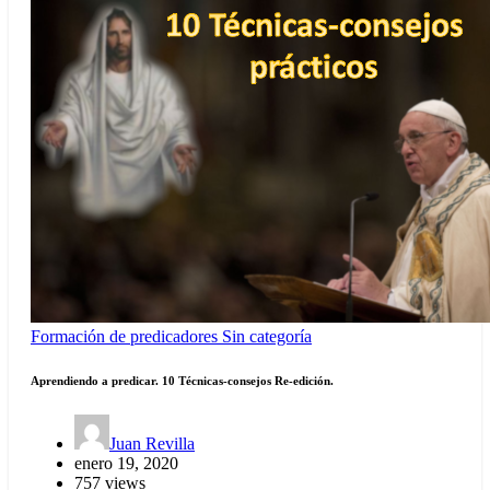
Formación de predicadores
Sin categoría
Aprendiendo a predicar. 10 Técnicas-consejos Re-edición.
Juan Revilla
enero 19, 2020
757 views