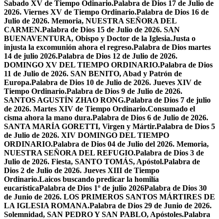
Sabado XV de Tiempo Odinario.
Palabra de Dios 17 de Julio de
2026. Viernes XV de Tiempo Ordinario.
Palabra de Dios 16 de
Julio de 2026. Memoria, NUESTRA SEÑORA DEL
CARMEN.
Palabra de Dios 15 de Julio de 2026. SAN
BUENAVENTURA, Obispo y Doctor de la Iglesia.
Justa o
injusta la excomunión ahora el regreso.
Palabra de Dios martes
14 de julio 2026.
Palabra de Dios 12 de Julio de 2026.
DOMINGO XV DEL TIEMPO ORDINARIO.
Palabra de Dios
11 de Julio de 2026. SAN BENITO, Abad y Patrón de
Europa.
Palabra de Dios 10 de Julio de 2026. Jueves XIV de
Tiempo Ordinario.
Palabra de Dios 9 de Julio de 2026.
SANTOS AGUSTÍN ZHAO RONG.
Palabra de Dios 7 de julio
de 2026. Martes XIV de Tiempo Ordinario.
Consumado el
cisma ahora la mano dura.
Palabra de Dios 6 de Julio de 2026.
SANTA MARÍA GORETTI, Virgen y Mártir.
Palabra de Dios 5
de Julio de 2026. XIV DOMINGO DEL TIEMPO
ORDINARIO.
Palabra de Dios 04 de Julio del 2026. Memoria,
NUESTRA SEÑORA DEL REFUGIO.
Palabra de Dios 3 de
Julio de 2026. Fiesta, SANTO TOMÁS, Apóstol.
Palabra de
Dios 2 de Julio de 2026. Jueves XIII de Tiempo
Ordinario.
Laicos buscando predicar la homilía
eucarística
Palabra de Dios 1º de julio 2026
Palabra de Dios 30
de Junio de 2026. LOS PRIMEROS SANTOS MÁRTIRES DE
LA IGLESIA ROMANA.
Palabra de Dios 29 de Junio de 2026.
Solemnidad, SAN PEDRO Y SAN PABLO, Apóstoles.
Palabra