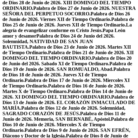
de Dios 28 de Junio de 2026. XIII DOMINGO DEL TIEMPO
ORDINARIO.
Palabra de Dios 27 de Junio de 2026. NUESTRA
SEÑORA DEL PERPETUO SOCORRO.
Palabra de Dios 26
de Junio de 2026. Viernes XII de Tiempo Ordinario.
Palabra de
Dios 25 de Junio de 2026. Jueves XII de Tiempo Ordinario.
La
alegría de evangelizar conforme en Cristo Jesús.
Papa León
amor y desamor
Palabra de Dios 24 de Junio del 2026.
Solemnidad, NATIVIDAD DE SAN JUAN
BAUTISTA.
Palabra de Dios 23 de Junio de 2026. Martes XII
de Tiempo Ordinario.
Palabra de Dios 21 de Junio de 2026. XII
DOMINGO DEL TIEMPO ORDINARIO.
Palabra de Dios 20
de Junio del 2026. Sabado XI de Tiempo Ordinaro.
Palabra de
Dios 19 de Junio de 2026. SAN ROMUALDO, Abad.
Palabra
de Dios 18 de Junio de 2026. Jueves XI de Tiempo
Ordinario.
Palabra de Dios 17 de Junio de 2026. Miercoles XI
de Tiempo Ordinario.
Palabra de Dios 16 de Junio de 2026.
Martes X de Tiempo Ordinaro.
Palabra de Dios 14 de Junio de
2026. XI DOMINGO DEL TIEMPO ORDINARIO.
Palabra de
Dios 13 de Junio de 2026. EL CORAZÓN INMACULADO DE
MARÍA.
Palabra de Dios 12 de Junio de 2026. Solemnidad,
SAGRADO CORAZÓN DE JESÚS.
Palabra de Dios 11 de
Junio de 2026. Memoria, SAN BERNABÉ, Apóstol.
Palabra de
Dios 10 de Junio de 2026. Miercoles X de Tiempo
Ordinario.
Palabra de Dios 9 de Junio de 2026. SAN EFRÉN,
Diácono y Doctor de la Iglesia.
Palabra de Dios 8 de Junio de