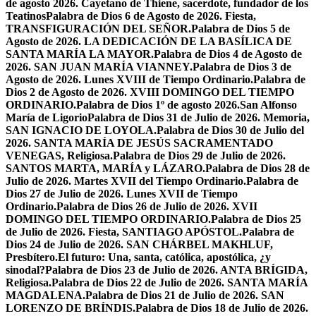
de agosto 2026. Cayetano de Thiene, sacerdote, fundador de los
Teatinos
Palabra de Dios 6 de Agosto de 2026. Fiesta,
TRANSFIGURACIÓN DEL SEÑOR.
Palabra de Dios 5 de
Agosto de 2026. LA DEDICACIÓN DE LA BASÍLICA DE
SANTA MARÍA LA MAYOR.
Palabra de Dios 4 de Agosto de
2026. SAN JUAN MARÍA VIANNEY.
Palabra de Dios 3 de
Agosto de 2026. Lunes XVIII de Tiempo Ordinario.
Palabra de
Dios 2 de Agosto de 2026. XVIII DOMINGO DEL TIEMPO
ORDINARIO.
Palabra de Dios 1º de agosto 2026.San Alfonso
María de Ligorio
Palabra de Dios 31 de Julio de 2026. Memoria,
SAN IGNACIO DE LOYOLA.
Palabra de Dios 30 de Julio del
2026. SANTA MARÍA DE JESÚS SACRAMENTADO
VENEGAS, Religiosa.
Palabra de Dios 29 de Julio de 2026.
SANTOS MARTA, MARÍA y LÁZARO.
Palabra de Dios 28 de
Julio de 2026. Martes XVII del Tiempo Ordinario.
Palabra de
Dios 27 de Julio de 2026. Lunes XVII de Tiempo
Ordinario.
Palabra de Dios 26 de Julio de 2026. XVII
DOMINGO DEL TIEMPO ORDINARIO.
Palabra de Dios 25
de Julio de 2026. Fiesta, SANTIAGO APÓSTOL.
Palabra de
Dios 24 de Julio de 2026. SAN CHÁRBEL MAKHLUF,
Presbítero.
El futuro: Una, santa, católica, apostólica, ¿y
sinodal?
Palabra de Dios 23 de Julio de 2026. ANTA BRÍGIDA,
Religiosa.
Palabra de Dios 22 de Julio de 2026. SANTA MARÍA
MAGDALENA.
Palabra de Dios 21 de Julio de 2026. SAN
LORENZO DE BRÍNDIS.
Palabra de Dios 18 de Julio de 2026.