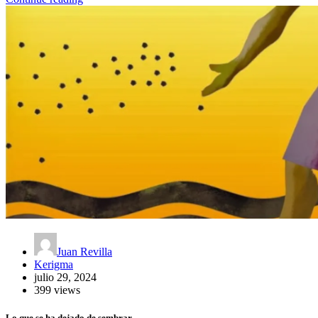
Juan Revilla
Kerigma
julio 29, 2024
399 views
Lo que se ha dejado de sembrar.