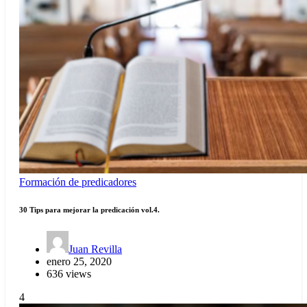
Formación de predicadores
30 Tips para mejorar la predicación vol.4.
Juan Revilla
enero 25, 2020
636 views
4