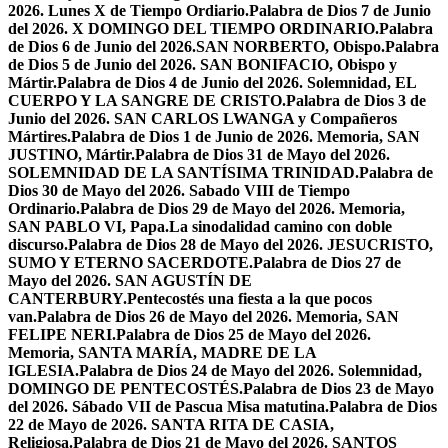
2026. Lunes X de Tiempo Ordiario.
Palabra de Dios 7 de Junio
del 2026. X DOMINGO DEL TIEMPO ORDINARIO.
Palabra
de Dios 6 de Junio del 2026.SAN NORBERTO, Obispo.
Palabra
de Dios 5 de Junio del 2026. SAN BONIFACIO, Obispo y
Mártir.
Palabra de Dios 4 de Junio del 2026. Solemnidad, EL
CUERPO Y LA SANGRE DE CRISTO.
Palabra de Dios 3 de
Junio del 2026. SAN CARLOS LWANGA y Compañeros
Mártires.
Palabra de Dios 1 de Junio de 2026. Memoria, SAN
JUSTINO, Mártir.
Palabra de Dios 31 de Mayo del 2026.
SOLEMNIDAD DE LA SANTÍSIMA TRINIDAD.
Palabra de
Dios 30 de Mayo del 2026. Sabado VIII de Tiempo
Ordinario.
Palabra de Dios 29 de Mayo del 2026. Memoria,
SAN PABLO VI, Papa.
La sinodalidad camino con doble
discurso.
Palabra de Dios 28 de Mayo del 2026. JESUCRISTO,
SUMO Y ETERNO SACERDOTE.
Palabra de Dios 27 de
Mayo del 2026. SAN AGUSTÍN DE
CANTERBURY.
Pentecostés una fiesta a la que pocos
van.
Palabra de Dios 26 de Mayo del 2026. Memoria, SAN
FELIPE NERI.
Palabra de Dios 25 de Mayo del 2026.
Memoria, SANTA MARÍA, MADRE DE LA
IGLESIA.
Palabra de Dios 24 de Mayo del 2026. Solemnidad,
DOMINGO DE PENTECOSTÉS.
Palabra de Dios 23 de Mayo
del 2026. Sábado VII de Pascua Misa matutina.
Palabra de Dios
22 de Mayo de 2026. SANTA RITA DE CASIA,
Religiosa.
Palabra de Dios 21 de Mayo del 2026. SANTOS