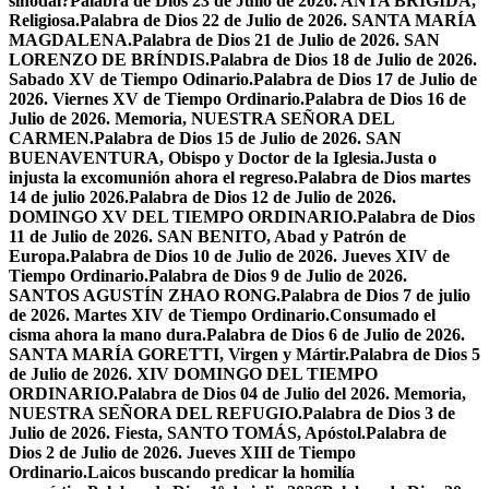
sinodal?
Palabra de Dios 23 de Julio de 2026. ANTA BRÍGIDA,
Religiosa.
Palabra de Dios 22 de Julio de 2026. SANTA MARÍA
MAGDALENA.
Palabra de Dios 21 de Julio de 2026. SAN
LORENZO DE BRÍNDIS.
Palabra de Dios 18 de Julio de 2026.
Sabado XV de Tiempo Odinario.
Palabra de Dios 17 de Julio de
2026. Viernes XV de Tiempo Ordinario.
Palabra de Dios 16 de
Julio de 2026. Memoria, NUESTRA SEÑORA DEL
CARMEN.
Palabra de Dios 15 de Julio de 2026. SAN
BUENAVENTURA, Obispo y Doctor de la Iglesia.
Justa o
injusta la excomunión ahora el regreso.
Palabra de Dios martes
14 de julio 2026.
Palabra de Dios 12 de Julio de 2026.
DOMINGO XV DEL TIEMPO ORDINARIO.
Palabra de Dios
11 de Julio de 2026. SAN BENITO, Abad y Patrón de
Europa.
Palabra de Dios 10 de Julio de 2026. Jueves XIV de
Tiempo Ordinario.
Palabra de Dios 9 de Julio de 2026.
SANTOS AGUSTÍN ZHAO RONG.
Palabra de Dios 7 de julio
de 2026. Martes XIV de Tiempo Ordinario.
Consumado el
cisma ahora la mano dura.
Palabra de Dios 6 de Julio de 2026.
SANTA MARÍA GORETTI, Virgen y Mártir.
Palabra de Dios 5
de Julio de 2026. XIV DOMINGO DEL TIEMPO
ORDINARIO.
Palabra de Dios 04 de Julio del 2026. Memoria,
NUESTRA SEÑORA DEL REFUGIO.
Palabra de Dios 3 de
Julio de 2026. Fiesta, SANTO TOMÁS, Apóstol.
Palabra de
Dios 2 de Julio de 2026. Jueves XIII de Tiempo
Ordinario.
Laicos buscando predicar la homilía