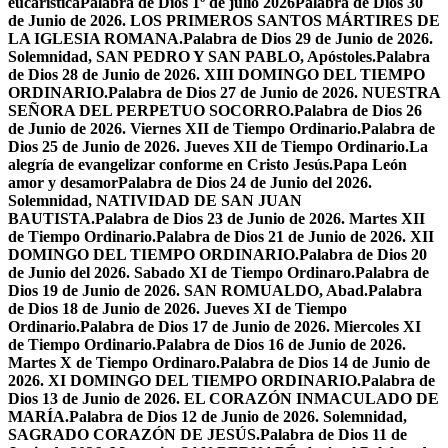
eucarística
Palabra de Dios 1º de julio 2026
Palabra de Dios 30
de Junio de 2026. LOS PRIMEROS SANTOS MÁRTIRES DE
LA IGLESIA ROMANA.
Palabra de Dios 29 de Junio de 2026.
Solemnidad, SAN PEDRO Y SAN PABLO, Apóstoles.
Palabra
de Dios 28 de Junio de 2026. XIII DOMINGO DEL TIEMPO
ORDINARIO.
Palabra de Dios 27 de Junio de 2026. NUESTRA
SEÑORA DEL PERPETUO SOCORRO.
Palabra de Dios 26
de Junio de 2026. Viernes XII de Tiempo Ordinario.
Palabra de
Dios 25 de Junio de 2026. Jueves XII de Tiempo Ordinario.
La
alegría de evangelizar conforme en Cristo Jesús.
Papa León
amor y desamor
Palabra de Dios 24 de Junio del 2026.
Solemnidad, NATIVIDAD DE SAN JUAN
BAUTISTA.
Palabra de Dios 23 de Junio de 2026. Martes XII
de Tiempo Ordinario.
Palabra de Dios 21 de Junio de 2026. XII
DOMINGO DEL TIEMPO ORDINARIO.
Palabra de Dios 20
de Junio del 2026. Sabado XI de Tiempo Ordinaro.
Palabra de
Dios 19 de Junio de 2026. SAN ROMUALDO, Abad.
Palabra
de Dios 18 de Junio de 2026. Jueves XI de Tiempo
Ordinario.
Palabra de Dios 17 de Junio de 2026. Miercoles XI
de Tiempo Ordinario.
Palabra de Dios 16 de Junio de 2026.
Martes X de Tiempo Ordinaro.
Palabra de Dios 14 de Junio de
2026. XI DOMINGO DEL TIEMPO ORDINARIO.
Palabra de
Dios 13 de Junio de 2026. EL CORAZÓN INMACULADO DE
MARÍA.
Palabra de Dios 12 de Junio de 2026. Solemnidad,
SAGRADO CORAZÓN DE JESÚS.
Palabra de Dios 11 de