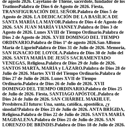
de agosto 2026. Cayetano de Thiene, sacerdote, fundador de los
Teatinos
Palabra de Dios 6 de Agosto de 2026. Fiesta,
TRANSFIGURACIÓN DEL SEÑOR.
Palabra de Dios 5 de
Agosto de 2026. LA DEDICACIÓN DE LA BASÍLICA DE
SANTA MARÍA LA MAYOR.
Palabra de Dios 4 de Agosto de
2026. SAN JUAN MARÍA VIANNEY.
Palabra de Dios 3 de
Agosto de 2026. Lunes XVIII de Tiempo Ordinario.
Palabra de
Dios 2 de Agosto de 2026. XVIII DOMINGO DEL TIEMPO
ORDINARIO.
Palabra de Dios 1º de agosto 2026.San Alfonso
María de Ligorio
Palabra de Dios 31 de Julio de 2026. Memoria,
SAN IGNACIO DE LOYOLA.
Palabra de Dios 30 de Julio del
2026. SANTA MARÍA DE JESÚS SACRAMENTADO
VENEGAS, Religiosa.
Palabra de Dios 29 de Julio de 2026.
SANTOS MARTA, MARÍA y LÁZARO.
Palabra de Dios 28 de
Julio de 2026. Martes XVII del Tiempo Ordinario.
Palabra de
Dios 27 de Julio de 2026. Lunes XVII de Tiempo
Ordinario.
Palabra de Dios 26 de Julio de 2026. XVII
DOMINGO DEL TIEMPO ORDINARIO.
Palabra de Dios 25
de Julio de 2026. Fiesta, SANTIAGO APÓSTOL.
Palabra de
Dios 24 de Julio de 2026. SAN CHÁRBEL MAKHLUF,
Presbítero.
El futuro: Una, santa, católica, apostólica, ¿y
sinodal?
Palabra de Dios 23 de Julio de 2026. ANTA BRÍGIDA,
Religiosa.
Palabra de Dios 22 de Julio de 2026. SANTA MARÍA
MAGDALENA.
Palabra de Dios 21 de Julio de 2026. SAN
LORENZO DE BRÍNDIS.
Palabra de Dios 18 de Julio de 2026.