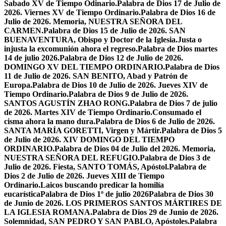
Sabado XV de Tiempo Odinario.
Palabra de Dios 17 de Julio de
2026. Viernes XV de Tiempo Ordinario.
Palabra de Dios 16 de
Julio de 2026. Memoria, NUESTRA SEÑORA DEL
CARMEN.
Palabra de Dios 15 de Julio de 2026. SAN
BUENAVENTURA, Obispo y Doctor de la Iglesia.
Justa o
injusta la excomunión ahora el regreso.
Palabra de Dios martes
14 de julio 2026.
Palabra de Dios 12 de Julio de 2026.
DOMINGO XV DEL TIEMPO ORDINARIO.
Palabra de Dios
11 de Julio de 2026. SAN BENITO, Abad y Patrón de
Europa.
Palabra de Dios 10 de Julio de 2026. Jueves XIV de
Tiempo Ordinario.
Palabra de Dios 9 de Julio de 2026.
SANTOS AGUSTÍN ZHAO RONG.
Palabra de Dios 7 de julio
de 2026. Martes XIV de Tiempo Ordinario.
Consumado el
cisma ahora la mano dura.
Palabra de Dios 6 de Julio de 2026.
SANTA MARÍA GORETTI, Virgen y Mártir.
Palabra de Dios 5
de Julio de 2026. XIV DOMINGO DEL TIEMPO
ORDINARIO.
Palabra de Dios 04 de Julio del 2026. Memoria,
NUESTRA SEÑORA DEL REFUGIO.
Palabra de Dios 3 de
Julio de 2026. Fiesta, SANTO TOMÁS, Apóstol.
Palabra de
Dios 2 de Julio de 2026. Jueves XIII de Tiempo
Ordinario.
Laicos buscando predicar la homilía
eucarística
Palabra de Dios 1º de julio 2026
Palabra de Dios 30
de Junio de 2026. LOS PRIMEROS SANTOS MÁRTIRES DE
LA IGLESIA ROMANA.
Palabra de Dios 29 de Junio de 2026.
Solemnidad, SAN PEDRO Y SAN PABLO, Apóstoles.
Palabra