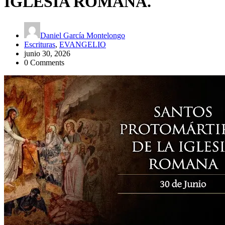
IGLESIA ROMANA.
Daniel García Montelongo
Escrituras
,
EVANGELIO
junio 30, 2026
0 Comments