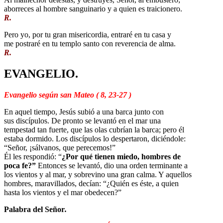
aborreces al hombre sanguinario y a quien es traicionero.
R.
Pero yo, por tu gran misericordia, entraré en tu casa y
me postraré en tu templo santo con reverencia de alma.
R.
EVANGELIO.
Evangelio según san Mateo ( 8, 23-27 )
En aquel tiempo, Jesús subió a una barca junto con
sus discípulos. De pronto se levantó en el mar una
tempestad tan fuerte, que las olas cubrían la barca; pero él
estaba dormido. Los discípulos lo despertaron, diciéndole:
“Señor, ¡sálvanos, que perecemos!”
Él les respondió: “
¿Por qué tienen miedo, hombres de
poca fe?”
Entonces se levantó, dio una orden terminante a
los vientos y al mar, y sobrevino una gran calma. Y aquellos
hombres, maravillados, decían: “¿Quién es éste, a quien
hasta los vientos y el mar obedecen?”
Palabra del Señor
.