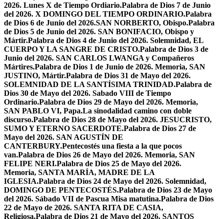
2026. Lunes X de Tiempo Ordiario.
Palabra de Dios 7 de Junio
del 2026. X DOMINGO DEL TIEMPO ORDINARIO.
Palabra
de Dios 6 de Junio del 2026.SAN NORBERTO, Obispo.
Palabra
de Dios 5 de Junio del 2026. SAN BONIFACIO, Obispo y
Mártir.
Palabra de Dios 4 de Junio del 2026. Solemnidad, EL
CUERPO Y LA SANGRE DE CRISTO.
Palabra de Dios 3 de
Junio del 2026. SAN CARLOS LWANGA y Compañeros
Mártires.
Palabra de Dios 1 de Junio de 2026. Memoria, SAN
JUSTINO, Mártir.
Palabra de Dios 31 de Mayo del 2026.
SOLEMNIDAD DE LA SANTÍSIMA TRINIDAD.
Palabra de
Dios 30 de Mayo del 2026. Sabado VIII de Tiempo
Ordinario.
Palabra de Dios 29 de Mayo del 2026. Memoria,
SAN PABLO VI, Papa.
La sinodalidad camino con doble
discurso.
Palabra de Dios 28 de Mayo del 2026. JESUCRISTO,
SUMO Y ETERNO SACERDOTE.
Palabra de Dios 27 de
Mayo del 2026. SAN AGUSTÍN DE
CANTERBURY.
Pentecostés una fiesta a la que pocos
van.
Palabra de Dios 26 de Mayo del 2026. Memoria, SAN
FELIPE NERI.
Palabra de Dios 25 de Mayo del 2026.
Memoria, SANTA MARÍA, MADRE DE LA
IGLESIA.
Palabra de Dios 24 de Mayo del 2026. Solemnidad,
DOMINGO DE PENTECOSTÉS.
Palabra de Dios 23 de Mayo
del 2026. Sábado VII de Pascua Misa matutina.
Palabra de Dios
22 de Mayo de 2026. SANTA RITA DE CASIA,
Religiosa.
Palabra de Dios 21 de Mayo del 2026. SANTOS