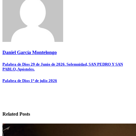
Daniel García Montelongo
Navegación
Palabra de Dios 29 de Junio de 2026. Solemnidad, SAN PEDRO Y SAN
PABLO, Apóstoles.
de
entradas
Palabra de Dios 1º de julio 2026
Related Posts