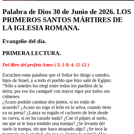
Palabra de Dios 30 de Junio de 2026. LOS
PRIMEROS SANTOS MÁRTIRES DE
LA IGLESIA ROMANA.
Evangelio del dia.
PRIMERA LECTURA.
Del libro del profeta Amos ( 3, 1-8; 4, 11-12 )
Escuchen estas palabras que el Señor les dirige a ustedes,
hijos de Israel, y a todo el pueblo que hizo salir de Egipto:
“Sólo a ustedes los elegí entre todos los pueblos de la
tierra, por eso los castigaré con mayor rigor por todos sus
crímenes.
¿Acaso podrán caminar dos juntos, si no están de
acuerdo? ¿Acaso no ruge el león en la selva, cuando tiene
ya su presa? ¿Lanza su rugido el cachorro de león desde
su cueva, si no ha cazado nada? ¿Cae el pájaro al suelo,
sin que se le haya tendido una trampa? ¿Se levanta del
suelo la trampa, sin que haya atrapado algo? ¿Se toca la