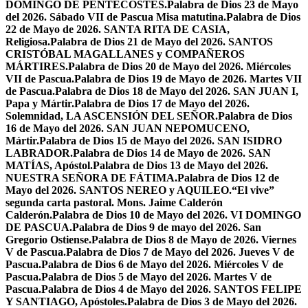
DOMINGO DE PENTECOSTÉS.
Palabra de Dios 23 de Mayo
del 2026. Sábado VII de Pascua Misa matutina.
Palabra de Dios
22 de Mayo de 2026. SANTA RITA DE CASIA,
Religiosa.
Palabra de Dios 21 de Mayo del 2026. SANTOS
CRISTÓBAL MAGALLANES y COMPAÑEROS
MÁRTIRES.
Palabra de Dios 20 de Mayo del 2026. Miércoles
VII de Pascua.
Palabra de Dios 19 de Mayo de 2026. Martes VII
de Pascua.
Palabra de Dios 18 de Mayo del 2026. SAN JUAN I,
Papa y Mártir.
Palabra de Dios 17 de Mayo del 2026.
Solemnidad, LA ASCENSIÓN DEL SEÑOR.
Palabra de Dios
16 de Mayo del 2026. SAN JUAN NEPOMUCENO,
Mártir.
Palabra de Dios 15 de Mayo del 2026. SAN ISIDRO
LABRADOR.
Palabra de Dios 14 de Mayo de 2026. SAN
MATÍAS, Apóstol.
Palabra de Dios 13 de Mayo del 2026.
NUESTRA SEÑORA DE FÁTIMA.
Palabra de Dios 12 de
Mayo del 2026. SANTOS NEREO y AQUILEO.
“El vive”
segunda carta pastoral. Mons. Jaime Calderón
Calderón.
Palabra de Dios 10 de Mayo del 2026. VI DOMINGO
DE PASCUA.
Palabra de Dios 9 de mayo del 2026. San
Gregorio Ostiense.
Palabra de Dios 8 de Mayo de 2026. Viernes
V de Pascua.
Palabra de Dios 7 de Mayo del 2026. Jueves V de
Pascua.
Palabra de Dios 6 de Mayo del 2026. Miércoles V de
Pascua.
Palabra de Dios 5 de Mayo del 2026. Martes V de
Pascua.
Palabra de Dios 4 de Mayo del 2026. SANTOS FELIPE
Y SANTIAGO, Apóstoles.
Palabra de Dios 3 de Mayo del 2026.