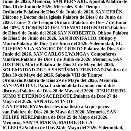
Junio de 2026. Memoria, SAN BERNABÉ, Apóstol.
Palabra de
Dios 10 de Junio de 2026. Miercoles X de Tiempo
Ordinario.
Palabra de Dios 9 de Junio de 2026. SAN EFRÉN,
Diácono y Doctor de la Iglesia.
Palabra de Dios 8 de Junio de
2026. Lunes X de Tiempo Ordiario.
Palabra de Dios 7 de Junio
del 2026. X DOMINGO DEL TIEMPO ORDINARIO.
Palabra
de Dios 6 de Junio del 2026.SAN NORBERTO, Obispo.
Palabra
de Dios 5 de Junio del 2026. SAN BONIFACIO, Obispo y
Mártir.
Palabra de Dios 4 de Junio del 2026. Solemnidad, EL
CUERPO Y LA SANGRE DE CRISTO.
Palabra de Dios 3 de
Junio del 2026. SAN CARLOS LWANGA y Compañeros
Mártires.
Palabra de Dios 1 de Junio de 2026. Memoria, SAN
JUSTINO, Mártir.
Palabra de Dios 31 de Mayo del 2026.
SOLEMNIDAD DE LA SANTÍSIMA TRINIDAD.
Palabra de
Dios 30 de Mayo del 2026. Sabado VIII de Tiempo
Ordinario.
Palabra de Dios 29 de Mayo del 2026. Memoria,
SAN PABLO VI, Papa.
La sinodalidad camino con doble
discurso.
Palabra de Dios 28 de Mayo del 2026. JESUCRISTO,
SUMO Y ETERNO SACERDOTE.
Palabra de Dios 27 de
Mayo del 2026. SAN AGUSTÍN DE
CANTERBURY.
Pentecostés una fiesta a la que pocos
van.
Palabra de Dios 26 de Mayo del 2026. Memoria, SAN
FELIPE NERI.
Palabra de Dios 25 de Mayo del 2026.
Memoria, SANTA MARÍA, MADRE DE LA
IGLESIA.
Palabra de Dios 24 de Mayo del 2026. Solemnidad,