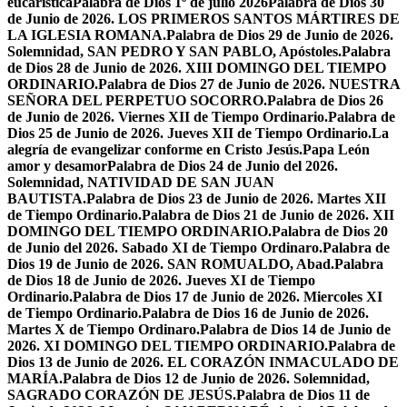
eucarística
Palabra de Dios 1º de julio 2026
Palabra de Dios 30
de Junio de 2026. LOS PRIMEROS SANTOS MÁRTIRES DE
LA IGLESIA ROMANA.
Palabra de Dios 29 de Junio de 2026.
Solemnidad, SAN PEDRO Y SAN PABLO, Apóstoles.
Palabra
de Dios 28 de Junio de 2026. XIII DOMINGO DEL TIEMPO
ORDINARIO.
Palabra de Dios 27 de Junio de 2026. NUESTRA
SEÑORA DEL PERPETUO SOCORRO.
Palabra de Dios 26
de Junio de 2026. Viernes XII de Tiempo Ordinario.
Palabra de
Dios 25 de Junio de 2026. Jueves XII de Tiempo Ordinario.
La
alegría de evangelizar conforme en Cristo Jesús.
Papa León
amor y desamor
Palabra de Dios 24 de Junio del 2026.
Solemnidad, NATIVIDAD DE SAN JUAN
BAUTISTA.
Palabra de Dios 23 de Junio de 2026. Martes XII
de Tiempo Ordinario.
Palabra de Dios 21 de Junio de 2026. XII
DOMINGO DEL TIEMPO ORDINARIO.
Palabra de Dios 20
de Junio del 2026. Sabado XI de Tiempo Ordinaro.
Palabra de
Dios 19 de Junio de 2026. SAN ROMUALDO, Abad.
Palabra
de Dios 18 de Junio de 2026. Jueves XI de Tiempo
Ordinario.
Palabra de Dios 17 de Junio de 2026. Miercoles XI
de Tiempo Ordinario.
Palabra de Dios 16 de Junio de 2026.
Martes X de Tiempo Ordinaro.
Palabra de Dios 14 de Junio de
2026. XI DOMINGO DEL TIEMPO ORDINARIO.
Palabra de
Dios 13 de Junio de 2026. EL CORAZÓN INMACULADO DE
MARÍA.
Palabra de Dios 12 de Junio de 2026. Solemnidad,
SAGRADO CORAZÓN DE JESÚS.
Palabra de Dios 11 de