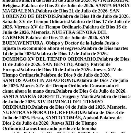
sinodal?
Palabra de Dios 23 de Julio de 2026. ANTA BRÍGIDA,
Religiosa.
Palabra de Dios 22 de Julio de 2026. SANTA MARÍA
MAGDALENA.
Palabra de Dios 21 de Julio de 2026. SAN
LORENZO DE BRÍNDIS.
Palabra de Dios 18 de Julio de 2026.
Sabado XV de Tiempo Odinario.
Palabra de Dios 17 de Julio de
2026. Viernes XV de Tiempo Ordinario.
Palabra de Dios 16 de
Julio de 2026. Memoria, NUESTRA SEÑORA DEL
CARMEN.
Palabra de Dios 15 de Julio de 2026. SAN
BUENAVENTURA, Obispo y Doctor de la Iglesia.
Justa o
injusta la excomunión ahora el regreso.
Palabra de Dios martes
14 de julio 2026.
Palabra de Dios 12 de Julio de 2026.
DOMINGO XV DEL TIEMPO ORDINARIO.
Palabra de Dios
11 de Julio de 2026. SAN BENITO, Abad y Patrón de
Europa.
Palabra de Dios 10 de Julio de 2026. Jueves XIV de
Tiempo Ordinario.
Palabra de Dios 9 de Julio de 2026.
SANTOS AGUSTÍN ZHAO RONG.
Palabra de Dios 7 de julio
de 2026. Martes XIV de Tiempo Ordinario.
Consumado el
cisma ahora la mano dura.
Palabra de Dios 6 de Julio de 2026.
SANTA MARÍA GORETTI, Virgen y Mártir.
Palabra de Dios 5
de Julio de 2026. XIV DOMINGO DEL TIEMPO
ORDINARIO.
Palabra de Dios 04 de Julio del 2026. Memoria,
NUESTRA SEÑORA DEL REFUGIO.
Palabra de Dios 3 de
Julio de 2026. Fiesta, SANTO TOMÁS, Apóstol.
Palabra de
Dios 2 de Julio de 2026. Jueves XIII de Tiempo
Ordinario.
Laicos buscando predicar la homilía