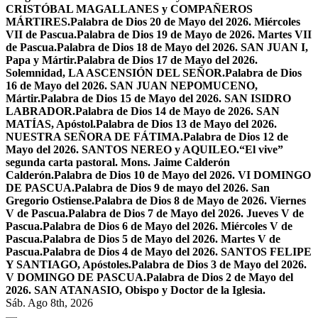
CRISTÓBAL MAGALLANES y COMPAÑEROS
MÁRTIRES.
Palabra de Dios 20 de Mayo del 2026. Miércoles
VII de Pascua.
Palabra de Dios 19 de Mayo de 2026. Martes VII
de Pascua.
Palabra de Dios 18 de Mayo del 2026. SAN JUAN I,
Papa y Mártir.
Palabra de Dios 17 de Mayo del 2026.
Solemnidad, LA ASCENSIÓN DEL SEÑOR.
Palabra de Dios
16 de Mayo del 2026. SAN JUAN NEPOMUCENO,
Mártir.
Palabra de Dios 15 de Mayo del 2026. SAN ISIDRO
LABRADOR.
Palabra de Dios 14 de Mayo de 2026. SAN
MATÍAS, Apóstol.
Palabra de Dios 13 de Mayo del 2026.
NUESTRA SEÑORA DE FÁTIMA.
Palabra de Dios 12 de
Mayo del 2026. SANTOS NEREO y AQUILEO.
“El vive”
segunda carta pastoral. Mons. Jaime Calderón
Calderón.
Palabra de Dios 10 de Mayo del 2026. VI DOMINGO
DE PASCUA.
Palabra de Dios 9 de mayo del 2026. San
Gregorio Ostiense.
Palabra de Dios 8 de Mayo de 2026. Viernes
V de Pascua.
Palabra de Dios 7 de Mayo del 2026. Jueves V de
Pascua.
Palabra de Dios 6 de Mayo del 2026. Miércoles V de
Pascua.
Palabra de Dios 5 de Mayo del 2026. Martes V de
Pascua.
Palabra de Dios 4 de Mayo del 2026. SANTOS FELIPE
Y SANTIAGO, Apóstoles.
Palabra de Dios 3 de Mayo del 2026.
V DOMINGO DE PASCUA.
Palabra de Dios 2 de Mayo del
2026. SAN ATANASIO, Obispo y Doctor de la Iglesia.
Sáb. Ago 8th, 2026