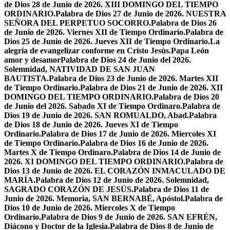
de Dios 28 de Junio de 2026. XIII DOMINGO DEL TIEMPO
ORDINARIO.
Palabra de Dios 27 de Junio de 2026. NUESTRA
SEÑORA DEL PERPETUO SOCORRO.
Palabra de Dios 26
de Junio de 2026. Viernes XII de Tiempo Ordinario.
Palabra de
Dios 25 de Junio de 2026. Jueves XII de Tiempo Ordinario.
La
alegría de evangelizar conforme en Cristo Jesús.
Papa León
amor y desamor
Palabra de Dios 24 de Junio del 2026.
Solemnidad, NATIVIDAD DE SAN JUAN
BAUTISTA.
Palabra de Dios 23 de Junio de 2026. Martes XII
de Tiempo Ordinario.
Palabra de Dios 21 de Junio de 2026. XII
DOMINGO DEL TIEMPO ORDINARIO.
Palabra de Dios 20
de Junio del 2026. Sabado XI de Tiempo Ordinaro.
Palabra de
Dios 19 de Junio de 2026. SAN ROMUALDO, Abad.
Palabra
de Dios 18 de Junio de 2026. Jueves XI de Tiempo
Ordinario.
Palabra de Dios 17 de Junio de 2026. Miercoles XI
de Tiempo Ordinario.
Palabra de Dios 16 de Junio de 2026.
Martes X de Tiempo Ordinaro.
Palabra de Dios 14 de Junio de
2026. XI DOMINGO DEL TIEMPO ORDINARIO.
Palabra de
Dios 13 de Junio de 2026. EL CORAZÓN INMACULADO DE
MARÍA.
Palabra de Dios 12 de Junio de 2026. Solemnidad,
SAGRADO CORAZÓN DE JESÚS.
Palabra de Dios 11 de
Junio de 2026. Memoria, SAN BERNABÉ, Apóstol.
Palabra de
Dios 10 de Junio de 2026. Miercoles X de Tiempo
Ordinario.
Palabra de Dios 9 de Junio de 2026. SAN EFRÉN,
Diácono y Doctor de la Iglesia.
Palabra de Dios 8 de Junio de