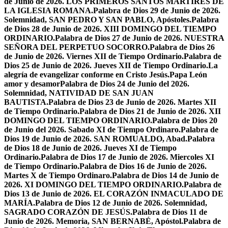
de Junio de 2026. LOS PRIMEROS SANTOS MÁRTIRES DE
LA IGLESIA ROMANA.
Palabra de Dios 29 de Junio de 2026.
Solemnidad, SAN PEDRO Y SAN PABLO, Apóstoles.
Palabra
de Dios 28 de Junio de 2026. XIII DOMINGO DEL TIEMPO
ORDINARIO.
Palabra de Dios 27 de Junio de 2026. NUESTRA
SEÑORA DEL PERPETUO SOCORRO.
Palabra de Dios 26
de Junio de 2026. Viernes XII de Tiempo Ordinario.
Palabra de
Dios 25 de Junio de 2026. Jueves XII de Tiempo Ordinario.
La
alegría de evangelizar conforme en Cristo Jesús.
Papa León
amor y desamor
Palabra de Dios 24 de Junio del 2026.
Solemnidad, NATIVIDAD DE SAN JUAN
BAUTISTA.
Palabra de Dios 23 de Junio de 2026. Martes XII
de Tiempo Ordinario.
Palabra de Dios 21 de Junio de 2026. XII
DOMINGO DEL TIEMPO ORDINARIO.
Palabra de Dios 20
de Junio del 2026. Sabado XI de Tiempo Ordinaro.
Palabra de
Dios 19 de Junio de 2026. SAN ROMUALDO, Abad.
Palabra
de Dios 18 de Junio de 2026. Jueves XI de Tiempo
Ordinario.
Palabra de Dios 17 de Junio de 2026. Miercoles XI
de Tiempo Ordinario.
Palabra de Dios 16 de Junio de 2026.
Martes X de Tiempo Ordinaro.
Palabra de Dios 14 de Junio de
2026. XI DOMINGO DEL TIEMPO ORDINARIO.
Palabra de
Dios 13 de Junio de 2026. EL CORAZÓN INMACULADO DE
MARÍA.
Palabra de Dios 12 de Junio de 2026. Solemnidad,
SAGRADO CORAZÓN DE JESÚS.
Palabra de Dios 11 de
Junio de 2026. Memoria, SAN BERNABÉ, Apóstol.
Palabra de