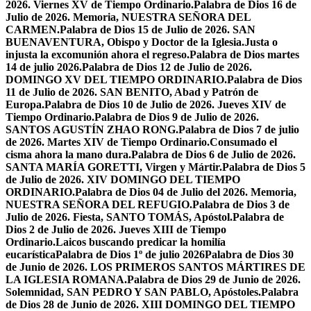
2026. Viernes XV de Tiempo Ordinario.
Palabra de Dios 16 de
Julio de 2026. Memoria, NUESTRA SEÑORA DEL
CARMEN.
Palabra de Dios 15 de Julio de 2026. SAN
BUENAVENTURA, Obispo y Doctor de la Iglesia.
Justa o
injusta la excomunión ahora el regreso.
Palabra de Dios martes
14 de julio 2026.
Palabra de Dios 12 de Julio de 2026.
DOMINGO XV DEL TIEMPO ORDINARIO.
Palabra de Dios
11 de Julio de 2026. SAN BENITO, Abad y Patrón de
Europa.
Palabra de Dios 10 de Julio de 2026. Jueves XIV de
Tiempo Ordinario.
Palabra de Dios 9 de Julio de 2026.
SANTOS AGUSTÍN ZHAO RONG.
Palabra de Dios 7 de julio
de 2026. Martes XIV de Tiempo Ordinario.
Consumado el
cisma ahora la mano dura.
Palabra de Dios 6 de Julio de 2026.
SANTA MARÍA GORETTI, Virgen y Mártir.
Palabra de Dios 5
de Julio de 2026. XIV DOMINGO DEL TIEMPO
ORDINARIO.
Palabra de Dios 04 de Julio del 2026. Memoria,
NUESTRA SEÑORA DEL REFUGIO.
Palabra de Dios 3 de
Julio de 2026. Fiesta, SANTO TOMÁS, Apóstol.
Palabra de
Dios 2 de Julio de 2026. Jueves XIII de Tiempo
Ordinario.
Laicos buscando predicar la homilía
eucarística
Palabra de Dios 1º de julio 2026
Palabra de Dios 30
de Junio de 2026. LOS PRIMEROS SANTOS MÁRTIRES DE
LA IGLESIA ROMANA.
Palabra de Dios 29 de Junio de 2026.
Solemnidad, SAN PEDRO Y SAN PABLO, Apóstoles.
Palabra
de Dios 28 de Junio de 2026. XIII DOMINGO DEL TIEMPO