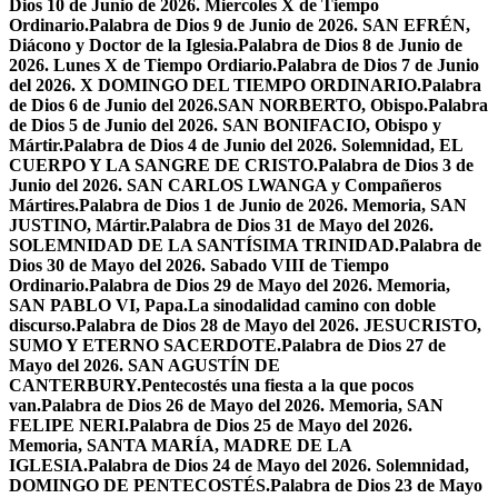
Dios 10 de Junio de 2026. Miercoles X de Tiempo
Ordinario.
Palabra de Dios 9 de Junio de 2026. SAN EFRÉN,
Diácono y Doctor de la Iglesia.
Palabra de Dios 8 de Junio de
2026. Lunes X de Tiempo Ordiario.
Palabra de Dios 7 de Junio
del 2026. X DOMINGO DEL TIEMPO ORDINARIO.
Palabra
de Dios 6 de Junio del 2026.SAN NORBERTO, Obispo.
Palabra
de Dios 5 de Junio del 2026. SAN BONIFACIO, Obispo y
Mártir.
Palabra de Dios 4 de Junio del 2026. Solemnidad, EL
CUERPO Y LA SANGRE DE CRISTO.
Palabra de Dios 3 de
Junio del 2026. SAN CARLOS LWANGA y Compañeros
Mártires.
Palabra de Dios 1 de Junio de 2026. Memoria, SAN
JUSTINO, Mártir.
Palabra de Dios 31 de Mayo del 2026.
SOLEMNIDAD DE LA SANTÍSIMA TRINIDAD.
Palabra de
Dios 30 de Mayo del 2026. Sabado VIII de Tiempo
Ordinario.
Palabra de Dios 29 de Mayo del 2026. Memoria,
SAN PABLO VI, Papa.
La sinodalidad camino con doble
discurso.
Palabra de Dios 28 de Mayo del 2026. JESUCRISTO,
SUMO Y ETERNO SACERDOTE.
Palabra de Dios 27 de
Mayo del 2026. SAN AGUSTÍN DE
CANTERBURY.
Pentecostés una fiesta a la que pocos
van.
Palabra de Dios 26 de Mayo del 2026. Memoria, SAN
FELIPE NERI.
Palabra de Dios 25 de Mayo del 2026.
Memoria, SANTA MARÍA, MADRE DE LA
IGLESIA.
Palabra de Dios 24 de Mayo del 2026. Solemnidad,
DOMINGO DE PENTECOSTÉS.
Palabra de Dios 23 de Mayo