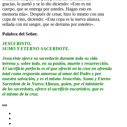
gracias, lo partió y se lo dio diciendo: «Esto es mi
cuerpo, que se entrega por ustedes. Hagan esto en
memoria mía». Después de cenar, hizo lo mismo con una
copa de vino, diciendo: «Esta copa es la nueva alianza,
sellada con mi sangre, que se derrama por ustedes».
Palabra del Señor.
JESUCRISTO,
SUMO Y ETERNO SACERDOTE.
Jesucristo ejerce su sacerdocio durante toda su vida
terrena y, sobre todo, en su pasión, muerte y resurrección.
El sacrificio perfecto es el que ofreció en la cruz en ofrenda
total como respuesta amorosa al amor del Padre y por
nuestra salvación, y es el mismo Jesucristo, Sumo y Eterno
Sacerdote de la Nueva Alianza, quien, por el ministerio
de los sacerdotes, ofrece el sacrificio eucarístico, que es
el mismo de la cruz.