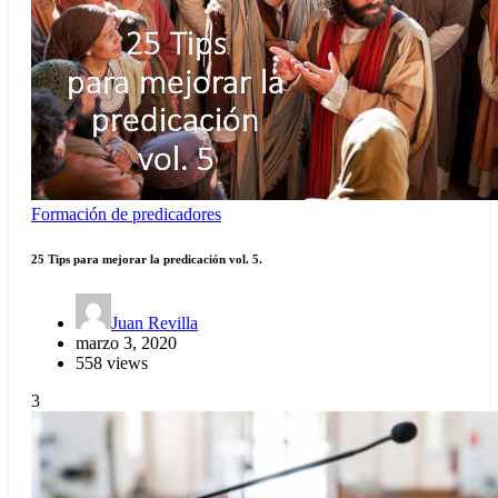
Formación de predicadores
25 Tips para mejorar la predicación vol. 5.
Juan Revilla
marzo 3, 2020
558 views
3