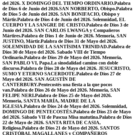
del 2026. X DOMINGO DEL TIEMPO ORDINARIO.
Palabra
de Dios 6 de Junio del 2026.SAN NORBERTO, Obispo.
Palabra
de Dios 5 de Junio del 2026. SAN BONIFACIO, Obispo y
Mártir.
Palabra de Dios 4 de Junio del 2026. Solemnidad, EL
CUERPO Y LA SANGRE DE CRISTO.
Palabra de Dios 3 de
Junio del 2026. SAN CARLOS LWANGA y Compañeros
Mártires.
Palabra de Dios 1 de Junio de 2026. Memoria, SAN
JUSTINO, Mártir.
Palabra de Dios 31 de Mayo del 2026.
SOLEMNIDAD DE LA SANTÍSIMA TRINIDAD.
Palabra de
Dios 30 de Mayo del 2026. Sabado VIII de Tiempo
Ordinario.
Palabra de Dios 29 de Mayo del 2026. Memoria,
SAN PABLO VI, Papa.
La sinodalidad camino con doble
discurso.
Palabra de Dios 28 de Mayo del 2026. JESUCRISTO,
SUMO Y ETERNO SACERDOTE.
Palabra de Dios 27 de
Mayo del 2026. SAN AGUSTÍN DE
CANTERBURY.
Pentecostés una fiesta a la que pocos
van.
Palabra de Dios 26 de Mayo del 2026. Memoria, SAN
FELIPE NERI.
Palabra de Dios 25 de Mayo del 2026.
Memoria, SANTA MARÍA, MADRE DE LA
IGLESIA.
Palabra de Dios 24 de Mayo del 2026. Solemnidad,
DOMINGO DE PENTECOSTÉS.
Palabra de Dios 23 de Mayo
del 2026. Sábado VII de Pascua Misa matutina.
Palabra de Dios
22 de Mayo de 2026. SANTA RITA DE CASIA,
Religiosa.
Palabra de Dios 21 de Mayo del 2026. SANTOS
CRISTÓBAL MAGALLANES y COMPAÑEROS