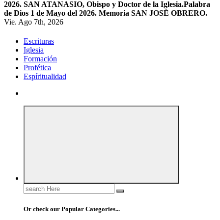
2026. SAN ATANASIO, Obispo y Doctor de la Iglesia.
Palabra
de Dios 1 de Mayo del 2026. Memoria SAN JOSÉ OBRERO.
Vie. Ago 7th, 2026
Escrituras
Iglesia
Formación
Profética
Espíritualidad
Search
for:
Or check our Popular Categories...