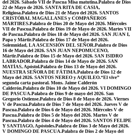
del 2026. Sábado VII de Pascua Misa matutina.
Palabra de Dios
22 de Mayo de 2026. SANTA RITA DE CASIA,
Religiosa.
Palabra de Dios 21 de Mayo del 2026. SANTOS
CRISTÓBAL MAGALLANES y COMPAÑEROS
MÁRTIRES.
Palabra de Dios 20 de Mayo del 2026. Miércoles
VII de Pascua.
Palabra de Dios 19 de Mayo de 2026. Martes VII
de Pascua.
Palabra de Dios 18 de Mayo del 2026. SAN JUAN I,
Papa y Mártir.
Palabra de Dios 17 de Mayo del 2026.
Solemnidad, LA ASCENSIÓN DEL SEÑOR.
Palabra de Dios
16 de Mayo del 2026. SAN JUAN NEPOMUCENO,
Mártir.
Palabra de Dios 15 de Mayo del 2026. SAN ISIDRO
LABRADOR.
Palabra de Dios 14 de Mayo de 2026. SAN
MATÍAS, Apóstol.
Palabra de Dios 13 de Mayo del 2026.
NUESTRA SEÑORA DE FÁTIMA.
Palabra de Dios 12 de
Mayo del 2026. SANTOS NEREO y AQUILEO.
“El vive”
segunda carta pastoral. Mons. Jaime Calderón
Calderón.
Palabra de Dios 10 de Mayo del 2026. VI DOMINGO
DE PASCUA.
Palabra de Dios 9 de mayo del 2026. San
Gregorio Ostiense.
Palabra de Dios 8 de Mayo de 2026. Viernes
V de Pascua.
Palabra de Dios 7 de Mayo del 2026. Jueves V de
Pascua.
Palabra de Dios 6 de Mayo del 2026. Miércoles V de
Pascua.
Palabra de Dios 5 de Mayo del 2026. Martes V de
Pascua.
Palabra de Dios 4 de Mayo del 2026. SANTOS FELIPE
Y SANTIAGO, Apóstoles.
Palabra de Dios 3 de Mayo del 2026.
V DOMINGO DE PASCUA.
Palabra de Dios 2 de Mayo del