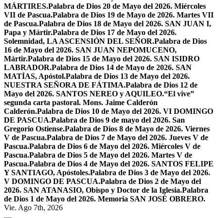
MÁRTIRES.
Palabra de Dios 20 de Mayo del 2026. Miércoles
VII de Pascua.
Palabra de Dios 19 de Mayo de 2026. Martes VII
de Pascua.
Palabra de Dios 18 de Mayo del 2026. SAN JUAN I,
Papa y Mártir.
Palabra de Dios 17 de Mayo del 2026.
Solemnidad, LA ASCENSIÓN DEL SEÑOR.
Palabra de Dios
16 de Mayo del 2026. SAN JUAN NEPOMUCENO,
Mártir.
Palabra de Dios 15 de Mayo del 2026. SAN ISIDRO
LABRADOR.
Palabra de Dios 14 de Mayo de 2026. SAN
MATÍAS, Apóstol.
Palabra de Dios 13 de Mayo del 2026.
NUESTRA SEÑORA DE FÁTIMA.
Palabra de Dios 12 de
Mayo del 2026. SANTOS NEREO y AQUILEO.
“El vive”
segunda carta pastoral. Mons. Jaime Calderón
Calderón.
Palabra de Dios 10 de Mayo del 2026. VI DOMINGO
DE PASCUA.
Palabra de Dios 9 de mayo del 2026. San
Gregorio Ostiense.
Palabra de Dios 8 de Mayo de 2026. Viernes
V de Pascua.
Palabra de Dios 7 de Mayo del 2026. Jueves V de
Pascua.
Palabra de Dios 6 de Mayo del 2026. Miércoles V de
Pascua.
Palabra de Dios 5 de Mayo del 2026. Martes V de
Pascua.
Palabra de Dios 4 de Mayo del 2026. SANTOS FELIPE
Y SANTIAGO, Apóstoles.
Palabra de Dios 3 de Mayo del 2026.
V DOMINGO DE PASCUA.
Palabra de Dios 2 de Mayo del
2026. SAN ATANASIO, Obispo y Doctor de la Iglesia.
Palabra
de Dios 1 de Mayo del 2026. Memoria SAN JOSÉ OBRERO.
Vie. Ago 7th, 2026