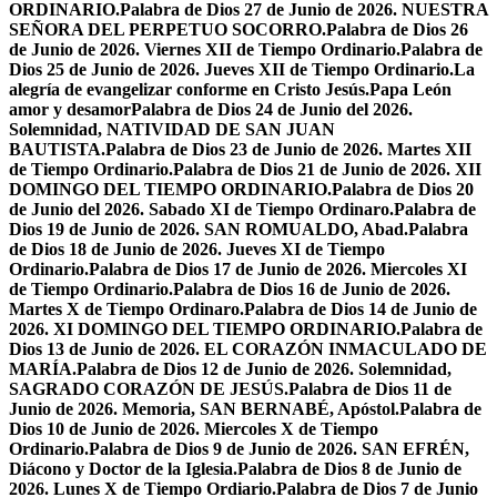
ORDINARIO.
Palabra de Dios 27 de Junio de 2026. NUESTRA
SEÑORA DEL PERPETUO SOCORRO.
Palabra de Dios 26
de Junio de 2026. Viernes XII de Tiempo Ordinario.
Palabra de
Dios 25 de Junio de 2026. Jueves XII de Tiempo Ordinario.
La
alegría de evangelizar conforme en Cristo Jesús.
Papa León
amor y desamor
Palabra de Dios 24 de Junio del 2026.
Solemnidad, NATIVIDAD DE SAN JUAN
BAUTISTA.
Palabra de Dios 23 de Junio de 2026. Martes XII
de Tiempo Ordinario.
Palabra de Dios 21 de Junio de 2026. XII
DOMINGO DEL TIEMPO ORDINARIO.
Palabra de Dios 20
de Junio del 2026. Sabado XI de Tiempo Ordinaro.
Palabra de
Dios 19 de Junio de 2026. SAN ROMUALDO, Abad.
Palabra
de Dios 18 de Junio de 2026. Jueves XI de Tiempo
Ordinario.
Palabra de Dios 17 de Junio de 2026. Miercoles XI
de Tiempo Ordinario.
Palabra de Dios 16 de Junio de 2026.
Martes X de Tiempo Ordinaro.
Palabra de Dios 14 de Junio de
2026. XI DOMINGO DEL TIEMPO ORDINARIO.
Palabra de
Dios 13 de Junio de 2026. EL CORAZÓN INMACULADO DE
MARÍA.
Palabra de Dios 12 de Junio de 2026. Solemnidad,
SAGRADO CORAZÓN DE JESÚS.
Palabra de Dios 11 de
Junio de 2026. Memoria, SAN BERNABÉ, Apóstol.
Palabra de
Dios 10 de Junio de 2026. Miercoles X de Tiempo
Ordinario.
Palabra de Dios 9 de Junio de 2026. SAN EFRÉN,
Diácono y Doctor de la Iglesia.
Palabra de Dios 8 de Junio de
2026. Lunes X de Tiempo Ordiario.
Palabra de Dios 7 de Junio