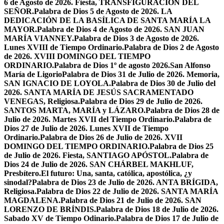
6 de Agosto de 2026. Fiesta, TRANSFIGURACIÓN DEL
SEÑOR.
Palabra de Dios 5 de Agosto de 2026. LA
DEDICACIÓN DE LA BASÍLICA DE SANTA MARÍA LA
MAYOR.
Palabra de Dios 4 de Agosto de 2026. SAN JUAN
MARÍA VIANNEY.
Palabra de Dios 3 de Agosto de 2026.
Lunes XVIII de Tiempo Ordinario.
Palabra de Dios 2 de Agosto
de 2026. XVIII DOMINGO DEL TIEMPO
ORDINARIO.
Palabra de Dios 1º de agosto 2026.San Alfonso
María de Ligorio
Palabra de Dios 31 de Julio de 2026. Memoria,
SAN IGNACIO DE LOYOLA.
Palabra de Dios 30 de Julio del
2026. SANTA MARÍA DE JESÚS SACRAMENTADO
VENEGAS, Religiosa.
Palabra de Dios 29 de Julio de 2026.
SANTOS MARTA, MARÍA y LÁZARO.
Palabra de Dios 28 de
Julio de 2026. Martes XVII del Tiempo Ordinario.
Palabra de
Dios 27 de Julio de 2026. Lunes XVII de Tiempo
Ordinario.
Palabra de Dios 26 de Julio de 2026. XVII
DOMINGO DEL TIEMPO ORDINARIO.
Palabra de Dios 25
de Julio de 2026. Fiesta, SANTIAGO APÓSTOL.
Palabra de
Dios 24 de Julio de 2026. SAN CHÁRBEL MAKHLUF,
Presbítero.
El futuro: Una, santa, católica, apostólica, ¿y
sinodal?
Palabra de Dios 23 de Julio de 2026. ANTA BRÍGIDA,
Religiosa.
Palabra de Dios 22 de Julio de 2026. SANTA MARÍA
MAGDALENA.
Palabra de Dios 21 de Julio de 2026. SAN
LORENZO DE BRÍNDIS.
Palabra de Dios 18 de Julio de 2026.
Sabado XV de Tiempo Odinario.
Palabra de Dios 17 de Julio de