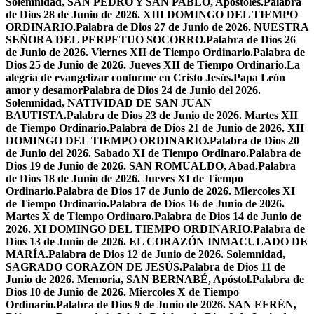
Solemnidad, SAN PEDRO Y SAN PABLO, Apóstoles.
Palabra
de Dios 28 de Junio de 2026. XIII DOMINGO DEL TIEMPO
ORDINARIO.
Palabra de Dios 27 de Junio de 2026. NUESTRA
SEÑORA DEL PERPETUO SOCORRO.
Palabra de Dios 26
de Junio de 2026. Viernes XII de Tiempo Ordinario.
Palabra de
Dios 25 de Junio de 2026. Jueves XII de Tiempo Ordinario.
La
alegría de evangelizar conforme en Cristo Jesús.
Papa León
amor y desamor
Palabra de Dios 24 de Junio del 2026.
Solemnidad, NATIVIDAD DE SAN JUAN
BAUTISTA.
Palabra de Dios 23 de Junio de 2026. Martes XII
de Tiempo Ordinario.
Palabra de Dios 21 de Junio de 2026. XII
DOMINGO DEL TIEMPO ORDINARIO.
Palabra de Dios 20
de Junio del 2026. Sabado XI de Tiempo Ordinaro.
Palabra de
Dios 19 de Junio de 2026. SAN ROMUALDO, Abad.
Palabra
de Dios 18 de Junio de 2026. Jueves XI de Tiempo
Ordinario.
Palabra de Dios 17 de Junio de 2026. Miercoles XI
de Tiempo Ordinario.
Palabra de Dios 16 de Junio de 2026.
Martes X de Tiempo Ordinaro.
Palabra de Dios 14 de Junio de
2026. XI DOMINGO DEL TIEMPO ORDINARIO.
Palabra de
Dios 13 de Junio de 2026. EL CORAZÓN INMACULADO DE
MARÍA.
Palabra de Dios 12 de Junio de 2026. Solemnidad,
SAGRADO CORAZÓN DE JESÚS.
Palabra de Dios 11 de
Junio de 2026. Memoria, SAN BERNABÉ, Apóstol.
Palabra de
Dios 10 de Junio de 2026. Miercoles X de Tiempo
Ordinario.
Palabra de Dios 9 de Junio de 2026. SAN EFRÉN,