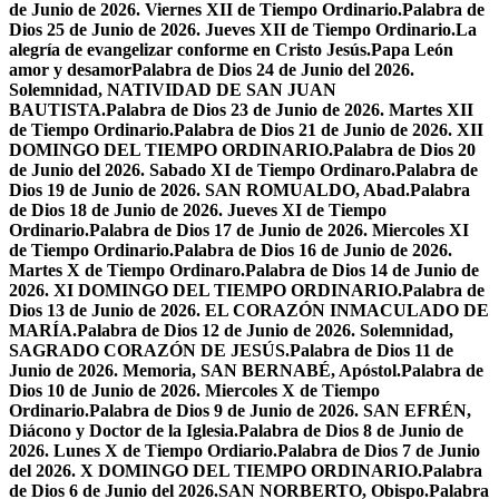
de Junio de 2026. Viernes XII de Tiempo Ordinario.
Palabra de
Dios 25 de Junio de 2026. Jueves XII de Tiempo Ordinario.
La
alegría de evangelizar conforme en Cristo Jesús.
Papa León
amor y desamor
Palabra de Dios 24 de Junio del 2026.
Solemnidad, NATIVIDAD DE SAN JUAN
BAUTISTA.
Palabra de Dios 23 de Junio de 2026. Martes XII
de Tiempo Ordinario.
Palabra de Dios 21 de Junio de 2026. XII
DOMINGO DEL TIEMPO ORDINARIO.
Palabra de Dios 20
de Junio del 2026. Sabado XI de Tiempo Ordinaro.
Palabra de
Dios 19 de Junio de 2026. SAN ROMUALDO, Abad.
Palabra
de Dios 18 de Junio de 2026. Jueves XI de Tiempo
Ordinario.
Palabra de Dios 17 de Junio de 2026. Miercoles XI
de Tiempo Ordinario.
Palabra de Dios 16 de Junio de 2026.
Martes X de Tiempo Ordinaro.
Palabra de Dios 14 de Junio de
2026. XI DOMINGO DEL TIEMPO ORDINARIO.
Palabra de
Dios 13 de Junio de 2026. EL CORAZÓN INMACULADO DE
MARÍA.
Palabra de Dios 12 de Junio de 2026. Solemnidad,
SAGRADO CORAZÓN DE JESÚS.
Palabra de Dios 11 de
Junio de 2026. Memoria, SAN BERNABÉ, Apóstol.
Palabra de
Dios 10 de Junio de 2026. Miercoles X de Tiempo
Ordinario.
Palabra de Dios 9 de Junio de 2026. SAN EFRÉN,
Diácono y Doctor de la Iglesia.
Palabra de Dios 8 de Junio de
2026. Lunes X de Tiempo Ordiario.
Palabra de Dios 7 de Junio
del 2026. X DOMINGO DEL TIEMPO ORDINARIO.
Palabra
de Dios 6 de Junio del 2026.SAN NORBERTO, Obispo.
Palabra