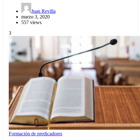
Juan Revilla
marzo 3, 2020
557 views
3
Formación de predicadores