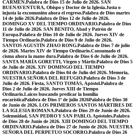
CARMEN.
Palabra de Dios 15 de Julio de 2026. SAN
BUENAVENTURA, Obispo y Doctor de la Iglesia.
Justa o
injusta la excomunión ahora el regreso.
Palabra de Dios martes
14 de julio 2026.
Palabra de Dios 12 de Julio de 2026.
DOMINGO XV DEL TIEMPO ORDINARIO.
Palabra de Dios
11 de Julio de 2026. SAN BENITO, Abad y Patrón de
Europa.
Palabra de Dios 10 de Julio de 2026. Jueves XIV de
Tiempo Ordinario.
Palabra de Dios 9 de Julio de 2026.
SANTOS AGUSTÍN ZHAO RONG.
Palabra de Dios 7 de julio
de 2026. Martes XIV de Tiempo Ordinario.
Consumado el
cisma ahora la mano dura.
Palabra de Dios 6 de Julio de 2026.
SANTA MARÍA GORETTI, Virgen y Mártir.
Palabra de Dios 5
de Julio de 2026. XIV DOMINGO DEL TIEMPO
ORDINARIO.
Palabra de Dios 04 de Julio del 2026. Memoria,
NUESTRA SEÑORA DEL REFUGIO.
Palabra de Dios 3 de
Julio de 2026. Fiesta, SANTO TOMÁS, Apóstol.
Palabra de
Dios 2 de Julio de 2026. Jueves XIII de Tiempo
Ordinario.
Laicos buscando predicar la homilía
eucarística
Palabra de Dios 1º de julio 2026
Palabra de Dios 30
de Junio de 2026. LOS PRIMEROS SANTOS MÁRTIRES DE
LA IGLESIA ROMANA.
Palabra de Dios 29 de Junio de 2026.
Solemnidad, SAN PEDRO Y SAN PABLO, Apóstoles.
Palabra
de Dios 28 de Junio de 2026. XIII DOMINGO DEL TIEMPO
ORDINARIO.
Palabra de Dios 27 de Junio de 2026. NUESTRA
SEÑORA DEL PERPETUO SOCORRO.
Palabra de Dios 26