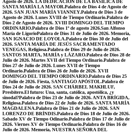
Agosto de 2026. LA DEDICACIÓN DE LA BASÍLICA DE
SANTA MARÍA LA MAYOR.
Palabra de Dios 4 de Agosto de
2026. SAN JUAN MARÍA VIANNEY.
Palabra de Dios 3 de
Agosto de 2026. Lunes XVIII de Tiempo Ordinario.
Palabra de
Dios 2 de Agosto de 2026. XVIII DOMINGO DEL TIEMPO
ORDINARIO.
Palabra de Dios 1º de agosto 2026.San Alfonso
María de Ligorio
Palabra de Dios 31 de Julio de 2026. Memoria,
SAN IGNACIO DE LOYOLA.
Palabra de Dios 30 de Julio del
2026. SANTA MARÍA DE JESÚS SACRAMENTADO
VENEGAS, Religiosa.
Palabra de Dios 29 de Julio de 2026.
SANTOS MARTA, MARÍA y LÁZARO.
Palabra de Dios 28 de
Julio de 2026. Martes XVII del Tiempo Ordinario.
Palabra de
Dios 27 de Julio de 2026. Lunes XVII de Tiempo
Ordinario.
Palabra de Dios 26 de Julio de 2026. XVII
DOMINGO DEL TIEMPO ORDINARIO.
Palabra de Dios 25
de Julio de 2026. Fiesta, SANTIAGO APÓSTOL.
Palabra de
Dios 24 de Julio de 2026. SAN CHÁRBEL MAKHLUF,
Presbítero.
El futuro: Una, santa, católica, apostólica, ¿y
sinodal?
Palabra de Dios 23 de Julio de 2026. ANTA BRÍGIDA,
Religiosa.
Palabra de Dios 22 de Julio de 2026. SANTA MARÍA
MAGDALENA.
Palabra de Dios 21 de Julio de 2026. SAN
LORENZO DE BRÍNDIS.
Palabra de Dios 18 de Julio de 2026.
Sabado XV de Tiempo Odinario.
Palabra de Dios 17 de Julio de
2026. Viernes XV de Tiempo Ordinario.
Palabra de Dios 16 de
Julio de 2026. Memoria, NUESTRA SEÑORA DEL