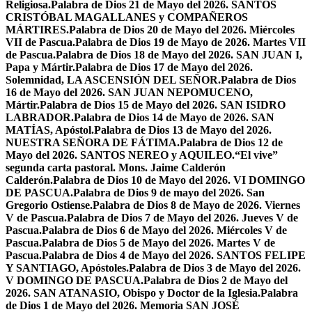
Religiosa.
Palabra de Dios 21 de Mayo del 2026. SANTOS
CRISTÓBAL MAGALLANES y COMPAÑEROS
MÁRTIRES.
Palabra de Dios 20 de Mayo del 2026. Miércoles
VII de Pascua.
Palabra de Dios 19 de Mayo de 2026. Martes VII
de Pascua.
Palabra de Dios 18 de Mayo del 2026. SAN JUAN I,
Papa y Mártir.
Palabra de Dios 17 de Mayo del 2026.
Solemnidad, LA ASCENSIÓN DEL SEÑOR.
Palabra de Dios
16 de Mayo del 2026. SAN JUAN NEPOMUCENO,
Mártir.
Palabra de Dios 15 de Mayo del 2026. SAN ISIDRO
LABRADOR.
Palabra de Dios 14 de Mayo de 2026. SAN
MATÍAS, Apóstol.
Palabra de Dios 13 de Mayo del 2026.
NUESTRA SEÑORA DE FÁTIMA.
Palabra de Dios 12 de
Mayo del 2026. SANTOS NEREO y AQUILEO.
“El vive”
segunda carta pastoral. Mons. Jaime Calderón
Calderón.
Palabra de Dios 10 de Mayo del 2026. VI DOMINGO
DE PASCUA.
Palabra de Dios 9 de mayo del 2026. San
Gregorio Ostiense.
Palabra de Dios 8 de Mayo de 2026. Viernes
V de Pascua.
Palabra de Dios 7 de Mayo del 2026. Jueves V de
Pascua.
Palabra de Dios 6 de Mayo del 2026. Miércoles V de
Pascua.
Palabra de Dios 5 de Mayo del 2026. Martes V de
Pascua.
Palabra de Dios 4 de Mayo del 2026. SANTOS FELIPE
Y SANTIAGO, Apóstoles.
Palabra de Dios 3 de Mayo del 2026.
V DOMINGO DE PASCUA.
Palabra de Dios 2 de Mayo del
2026. SAN ATANASIO, Obispo y Doctor de la Iglesia.
Palabra
de Dios 1 de Mayo del 2026. Memoria SAN JOSÉ