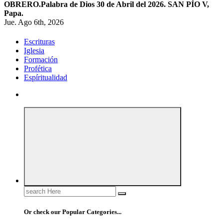
OBRERO.
Palabra de Dios 30 de Abril del 2026. SAN PÍO V,
Papa.
Jue. Ago 6th, 2026
Escrituras
Iglesia
Formación
Profética
Espíritualidad
Search
for:
Or check our Popular Categories...