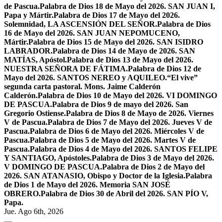
de Pascua.
Palabra de Dios 18 de Mayo del 2026. SAN JUAN I,
Papa y Mártir.
Palabra de Dios 17 de Mayo del 2026.
Solemnidad, LA ASCENSIÓN DEL SEÑOR.
Palabra de Dios
16 de Mayo del 2026. SAN JUAN NEPOMUCENO,
Mártir.
Palabra de Dios 15 de Mayo del 2026. SAN ISIDRO
LABRADOR.
Palabra de Dios 14 de Mayo de 2026. SAN
MATÍAS, Apóstol.
Palabra de Dios 13 de Mayo del 2026.
NUESTRA SEÑORA DE FÁTIMA.
Palabra de Dios 12 de
Mayo del 2026. SANTOS NEREO y AQUILEO.
“El vive”
segunda carta pastoral. Mons. Jaime Calderón
Calderón.
Palabra de Dios 10 de Mayo del 2026. VI DOMINGO
DE PASCUA.
Palabra de Dios 9 de mayo del 2026. San
Gregorio Ostiense.
Palabra de Dios 8 de Mayo de 2026. Viernes
V de Pascua.
Palabra de Dios 7 de Mayo del 2026. Jueves V de
Pascua.
Palabra de Dios 6 de Mayo del 2026. Miércoles V de
Pascua.
Palabra de Dios 5 de Mayo del 2026. Martes V de
Pascua.
Palabra de Dios 4 de Mayo del 2026. SANTOS FELIPE
Y SANTIAGO, Apóstoles.
Palabra de Dios 3 de Mayo del 2026.
V DOMINGO DE PASCUA.
Palabra de Dios 2 de Mayo del
2026. SAN ATANASIO, Obispo y Doctor de la Iglesia.
Palabra
de Dios 1 de Mayo del 2026. Memoria SAN JOSÉ
OBRERO.
Palabra de Dios 30 de Abril del 2026. SAN PÍO V,
Papa.
Jue. Ago 6th, 2026