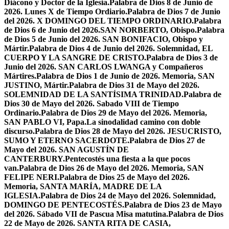
Diácono y Doctor de la Iglesia.
Palabra de Dios 8 de Junio de
2026. Lunes X de Tiempo Ordiario.
Palabra de Dios 7 de Junio
del 2026. X DOMINGO DEL TIEMPO ORDINARIO.
Palabra
de Dios 6 de Junio del 2026.SAN NORBERTO, Obispo.
Palabra
de Dios 5 de Junio del 2026. SAN BONIFACIO, Obispo y
Mártir.
Palabra de Dios 4 de Junio del 2026. Solemnidad, EL
CUERPO Y LA SANGRE DE CRISTO.
Palabra de Dios 3 de
Junio del 2026. SAN CARLOS LWANGA y Compañeros
Mártires.
Palabra de Dios 1 de Junio de 2026. Memoria, SAN
JUSTINO, Mártir.
Palabra de Dios 31 de Mayo del 2026.
SOLEMNIDAD DE LA SANTÍSIMA TRINIDAD.
Palabra de
Dios 30 de Mayo del 2026. Sabado VIII de Tiempo
Ordinario.
Palabra de Dios 29 de Mayo del 2026. Memoria,
SAN PABLO VI, Papa.
La sinodalidad camino con doble
discurso.
Palabra de Dios 28 de Mayo del 2026. JESUCRISTO,
SUMO Y ETERNO SACERDOTE.
Palabra de Dios 27 de
Mayo del 2026. SAN AGUSTÍN DE
CANTERBURY.
Pentecostés una fiesta a la que pocos
van.
Palabra de Dios 26 de Mayo del 2026. Memoria, SAN
FELIPE NERI.
Palabra de Dios 25 de Mayo del 2026.
Memoria, SANTA MARÍA, MADRE DE LA
IGLESIA.
Palabra de Dios 24 de Mayo del 2026. Solemnidad,
DOMINGO DE PENTECOSTÉS.
Palabra de Dios 23 de Mayo
del 2026. Sábado VII de Pascua Misa matutina.
Palabra de Dios
22 de Mayo de 2026. SANTA RITA DE CASIA,