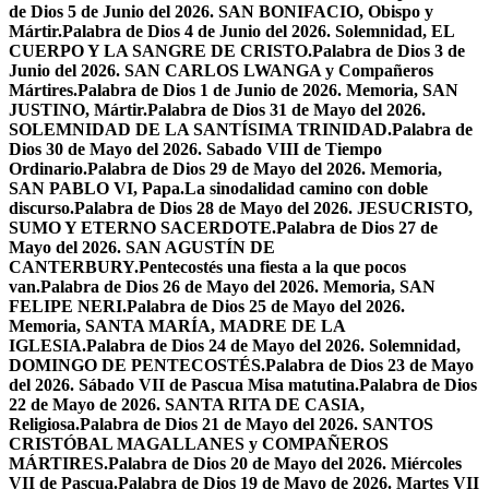
de Dios 5 de Junio del 2026. SAN BONIFACIO, Obispo y
Mártir.
Palabra de Dios 4 de Junio del 2026. Solemnidad, EL
CUERPO Y LA SANGRE DE CRISTO.
Palabra de Dios 3 de
Junio del 2026. SAN CARLOS LWANGA y Compañeros
Mártires.
Palabra de Dios 1 de Junio de 2026. Memoria, SAN
JUSTINO, Mártir.
Palabra de Dios 31 de Mayo del 2026.
SOLEMNIDAD DE LA SANTÍSIMA TRINIDAD.
Palabra de
Dios 30 de Mayo del 2026. Sabado VIII de Tiempo
Ordinario.
Palabra de Dios 29 de Mayo del 2026. Memoria,
SAN PABLO VI, Papa.
La sinodalidad camino con doble
discurso.
Palabra de Dios 28 de Mayo del 2026. JESUCRISTO,
SUMO Y ETERNO SACERDOTE.
Palabra de Dios 27 de
Mayo del 2026. SAN AGUSTÍN DE
CANTERBURY.
Pentecostés una fiesta a la que pocos
van.
Palabra de Dios 26 de Mayo del 2026. Memoria, SAN
FELIPE NERI.
Palabra de Dios 25 de Mayo del 2026.
Memoria, SANTA MARÍA, MADRE DE LA
IGLESIA.
Palabra de Dios 24 de Mayo del 2026. Solemnidad,
DOMINGO DE PENTECOSTÉS.
Palabra de Dios 23 de Mayo
del 2026. Sábado VII de Pascua Misa matutina.
Palabra de Dios
22 de Mayo de 2026. SANTA RITA DE CASIA,
Religiosa.
Palabra de Dios 21 de Mayo del 2026. SANTOS
CRISTÓBAL MAGALLANES y COMPAÑEROS
MÁRTIRES.
Palabra de Dios 20 de Mayo del 2026. Miércoles
VII de Pascua.
Palabra de Dios 19 de Mayo de 2026. Martes VII