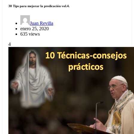
30 Tips para mejorar la predicación vol.4.
Juan Revilla
enero 25, 2020
635 views
4