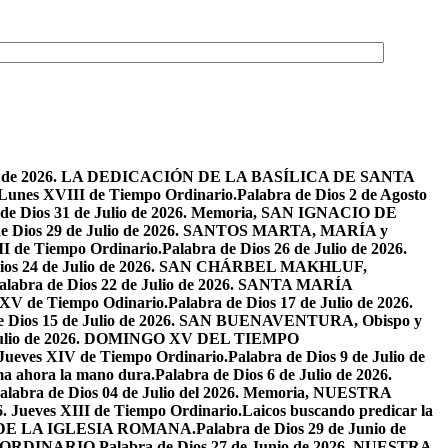
osto de 2026. LA DEDICACIÓN DE LA BASÍLICA DE SANTA
. Lunes XVIII de Tiempo Ordinario.
Palabra de Dios 2 de Agosto
 de Dios 31 de Julio de 2026. Memoria, SAN IGNACIO DE
de Dios 29 de Julio de 2026. SANTOS MARTA, MARÍA y
II de Tiempo Ordinario.
Palabra de Dios 26 de Julio de 2026.
Dios 24 de Julio de 2026. SAN CHÁRBEL MAKHLUF,
alabra de Dios 22 de Julio de 2026. SANTA MARÍA
o XV de Tiempo Odinario.
Palabra de Dios 17 de Julio de 2026.
de Dios 15 de Julio de 2026. SAN BUENAVENTURA, Obispo y
e Julio de 2026. DOMINGO XV DEL TIEMPO
. Jueves XIV de Tiempo Ordinario.
Palabra de Dios 9 de Julio de
a ahora la mano dura.
Palabra de Dios 6 de Julio de 2026.
alabra de Dios 04 de Julio del 2026. Memoria, NUESTRA
6. Jueves XIII de Tiempo Ordinario.
Laicos buscando predicar la
S DE LA IGLESIA ROMANA.
Palabra de Dios 29 de Junio de
PO ORDINARIO.
Palabra de Dios 27 de Junio de 2026. NUESTRA