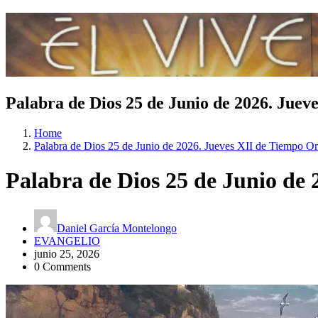
Palabra de Dios 25 de Junio de 2026. Juev
Home
Palabra de Dios 25 de Junio de 2026. Jueves XII de Tiempo Or
Palabra de Dios 25 de Junio de 
Daniel García Montelongo
EVANGELIO
junio 25, 2026
0 Comments