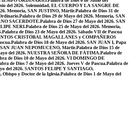
EL TIEMPO ORDINARIO.
Palabra de Dios 6 de Junio del
 Junio del 2026. Solemnidad, EL CUERPO Y LA SANGRE DE
2026. Memoria, SAN JUSTINO, Mártir.
Palabra de Dios 31 de
Ordinario.
Palabra de Dios 29 de Mayo del 2026. Memoria, SAN
ETERNO SACERDOTE.
Palabra de Dios 27 de Mayo del 2026. SAN
FELIPE NERI.
Palabra de Dios 25 de Mayo del 2026. Memoria,
.
Palabra de Dios 23 de Mayo del 2026. Sábado VII de Pascua
2026. SANTOS CRISTÓBAL MAGALLANES y COMPAÑEROS
ascua.
Palabra de Dios 18 de Mayo del 2026. SAN JUAN I, Papa
026. SAN JUAN NEPOMUCENO, Mártir.
Palabra de Dios 15 de
e Mayo del 2026. NUESTRA SEÑORA DE FÁTIMA.
Palabra de
abra de Dios 10 de Mayo del 2026. VI DOMINGO DE
abra de Dios 7 de Mayo del 2026. Jueves V de Pascua.
Palabra de
 Mayo del 2026. SANTOS FELIPE Y SANTIAGO,
bispo y Doctor de la Iglesia.
Palabra de Dios 1 de Mayo del