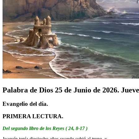
Palabra de Dios 25 de Junio de 2026. Juev
Evangelio del dia.
PRIMERA LECTURA.
Del segundo libro de los Reyes ( 24, 8-17 )
Joaquín tenía dieciocho años cuando subió al trono, y