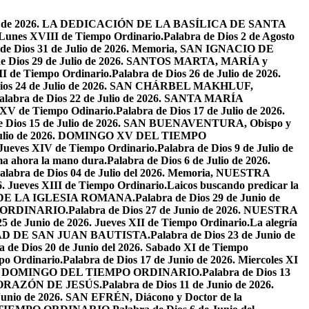
osto de 2026. LA DEDICACIÓN DE LA BASÍLICA DE SANTA
. Lunes XVIII de Tiempo Ordinario.
Palabra de Dios 2 de Agosto
 de Dios 31 de Julio de 2026. Memoria, SAN IGNACIO DE
de Dios 29 de Julio de 2026. SANTOS MARTA, MARÍA y
II de Tiempo Ordinario.
Palabra de Dios 26 de Julio de 2026.
Dios 24 de Julio de 2026. SAN CHÁRBEL MAKHLUF,
alabra de Dios 22 de Julio de 2026. SANTA MARÍA
o XV de Tiempo Odinario.
Palabra de Dios 17 de Julio de 2026.
de Dios 15 de Julio de 2026. SAN BUENAVENTURA, Obispo y
e Julio de 2026. DOMINGO XV DEL TIEMPO
. Jueves XIV de Tiempo Ordinario.
Palabra de Dios 9 de Julio de
a ahora la mano dura.
Palabra de Dios 6 de Julio de 2026.
alabra de Dios 04 de Julio del 2026. Memoria, NUESTRA
6. Jueves XIII de Tiempo Ordinario.
Laicos buscando predicar la
S DE LA IGLESIA ROMANA.
Palabra de Dios 29 de Junio de
PO ORDINARIO.
Palabra de Dios 27 de Junio de 2026. NUESTRA
25 de Junio de 2026. Jueves XII de Tiempo Ordinario.
La alegría
IVIDAD DE SAN JUAN BAUTISTA.
Palabra de Dios 23 de Junio de
a de Dios 20 de Junio del 2026. Sabado XI de Tiempo
po Ordinario.
Palabra de Dios 17 de Junio de 2026. Miercoles XI
26. XI DOMINGO DEL TIEMPO ORDINARIO.
Palabra de Dios 13
O CORAZÓN DE JESÚS.
Palabra de Dios 11 de Junio de 2026.
 Junio de 2026. SAN EFRÉN, Diácono y Doctor de la