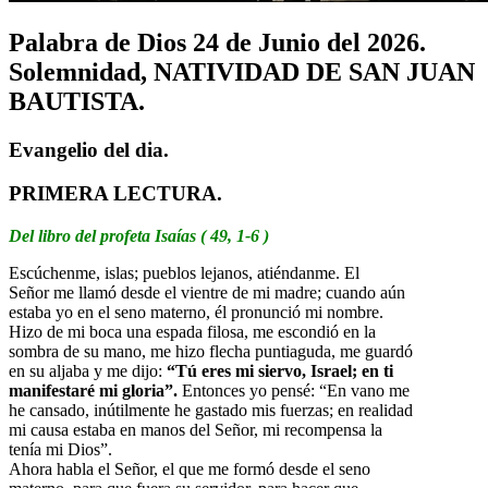
Palabra de Dios 24 de Junio del 2026.
Solemnidad, NATIVIDAD DE SAN JUAN
BAUTISTA.
Evangelio del dia.
PRIMERA LECTURA.
Del libro del profeta Isaías ( 49, 1-6 )
Escúchenme, islas; pueblos lejanos, atiéndanme. El
Señor me llamó desde el vientre de mi madre; cuando aún
estaba yo en el seno materno, él pronunció mi nombre.
Hizo de mi boca una espada filosa, me escondió en la
sombra de su mano, me hizo flecha puntiaguda, me guardó
en su aljaba y me dijo:
“Tú eres mi siervo, Israel; en ti
manifestaré mi gloria”.
Entonces yo pensé: “En vano me
he cansado, inútilmente he gastado mis fuerzas; en realidad
mi causa estaba en manos del Señor, mi recompensa la
tenía mi Dios”.
Ahora habla el Señor, el que me formó desde el seno