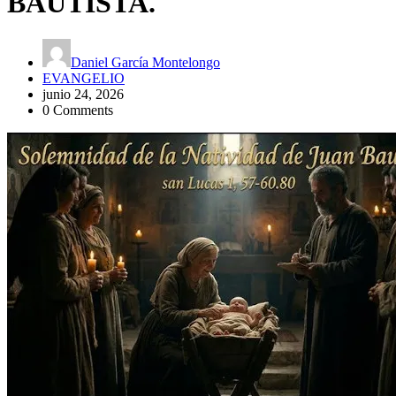
BAUTISTA.
Daniel García Montelongo
EVANGELIO
junio 24, 2026
0 Comments