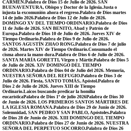
CARMEN.
Palabra de Dios 15 de Julio de 2026. SAN
BUENAVENTURA, Obispo y Doctor de la Iglesia.
Justa o
injusta la excomunión ahora el regreso.
Palabra de Dios martes
14 de julio 2026.
Palabra de Dios 12 de Julio de 2026.
DOMINGO XV DEL TIEMPO ORDINARIO.
Palabra de Dios
11 de Julio de 2026. SAN BENITO, Abad y Patrón de
Europa.
Palabra de Dios 10 de Julio de 2026. Jueves XIV de
Tiempo Ordinario.
Palabra de Dios 9 de Julio de 2026.
SANTOS AGUSTÍN ZHAO RONG.
Palabra de Dios 7 de julio
de 2026. Martes XIV de Tiempo Ordinario.
Consumado el
cisma ahora la mano dura.
Palabra de Dios 6 de Julio de 2026.
SANTA MARÍA GORETTI, Virgen y Mártir.
Palabra de Dios 5
de Julio de 2026. XIV DOMINGO DEL TIEMPO
ORDINARIO.
Palabra de Dios 04 de Julio del 2026. Memoria,
NUESTRA SEÑORA DEL REFUGIO.
Palabra de Dios 3 de
Julio de 2026. Fiesta, SANTO TOMÁS, Apóstol.
Palabra de
Dios 2 de Julio de 2026. Jueves XIII de Tiempo
Ordinario.
Laicos buscando predicar la homilía
eucarística
Palabra de Dios 1º de julio 2026
Palabra de Dios 30
de Junio de 2026. LOS PRIMEROS SANTOS MÁRTIRES DE
LA IGLESIA ROMANA.
Palabra de Dios 29 de Junio de 2026.
Solemnidad, SAN PEDRO Y SAN PABLO, Apóstoles.
Palabra
de Dios 28 de Junio de 2026. XIII DOMINGO DEL TIEMPO
ORDINARIO.
Palabra de Dios 27 de Junio de 2026. NUESTRA
SEÑORA DEL PERPETUO SOCORRO.
Palabra de Dios 26