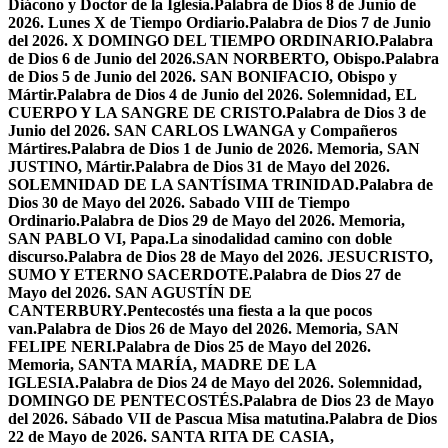
Diácono y Doctor de la Iglesia.
Palabra de Dios 8 de Junio de
2026. Lunes X de Tiempo Ordiario.
Palabra de Dios 7 de Junio
del 2026. X DOMINGO DEL TIEMPO ORDINARIO.
Palabra
de Dios 6 de Junio del 2026.SAN NORBERTO, Obispo.
Palabra
de Dios 5 de Junio del 2026. SAN BONIFACIO, Obispo y
Mártir.
Palabra de Dios 4 de Junio del 2026. Solemnidad, EL
CUERPO Y LA SANGRE DE CRISTO.
Palabra de Dios 3 de
Junio del 2026. SAN CARLOS LWANGA y Compañeros
Mártires.
Palabra de Dios 1 de Junio de 2026. Memoria, SAN
JUSTINO, Mártir.
Palabra de Dios 31 de Mayo del 2026.
SOLEMNIDAD DE LA SANTÍSIMA TRINIDAD.
Palabra de
Dios 30 de Mayo del 2026. Sabado VIII de Tiempo
Ordinario.
Palabra de Dios 29 de Mayo del 2026. Memoria,
SAN PABLO VI, Papa.
La sinodalidad camino con doble
discurso.
Palabra de Dios 28 de Mayo del 2026. JESUCRISTO,
SUMO Y ETERNO SACERDOTE.
Palabra de Dios 27 de
Mayo del 2026. SAN AGUSTÍN DE
CANTERBURY.
Pentecostés una fiesta a la que pocos
van.
Palabra de Dios 26 de Mayo del 2026. Memoria, SAN
FELIPE NERI.
Palabra de Dios 25 de Mayo del 2026.
Memoria, SANTA MARÍA, MADRE DE LA
IGLESIA.
Palabra de Dios 24 de Mayo del 2026. Solemnidad,
DOMINGO DE PENTECOSTÉS.
Palabra de Dios 23 de Mayo
del 2026. Sábado VII de Pascua Misa matutina.
Palabra de Dios
22 de Mayo de 2026. SANTA RITA DE CASIA,