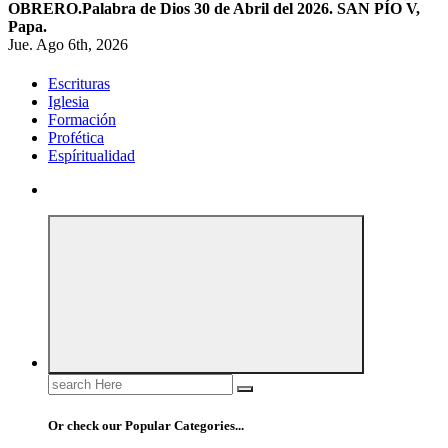
OBRERO.
Palabra de Dios 30 de Abril del 2026. SAN PÍO V,
Papa.
Jue. Ago 6th, 2026
Escrituras
Iglesia
Formación
Profética
Espíritualidad
Search
for:
Or check our Popular Categories...