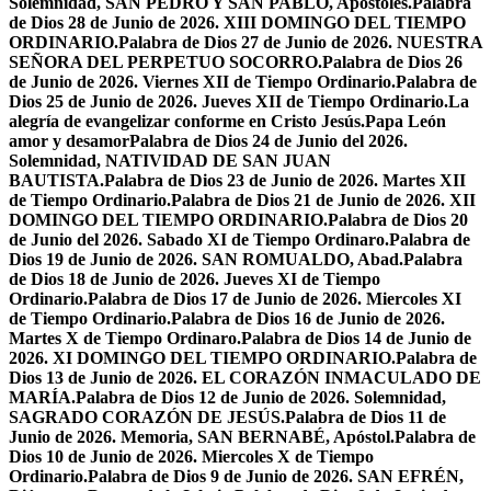
Solemnidad, SAN PEDRO Y SAN PABLO, Apóstoles.
Palabra
de Dios 28 de Junio de 2026. XIII DOMINGO DEL TIEMPO
ORDINARIO.
Palabra de Dios 27 de Junio de 2026. NUESTRA
SEÑORA DEL PERPETUO SOCORRO.
Palabra de Dios 26
de Junio de 2026. Viernes XII de Tiempo Ordinario.
Palabra de
Dios 25 de Junio de 2026. Jueves XII de Tiempo Ordinario.
La
alegría de evangelizar conforme en Cristo Jesús.
Papa León
amor y desamor
Palabra de Dios 24 de Junio del 2026.
Solemnidad, NATIVIDAD DE SAN JUAN
BAUTISTA.
Palabra de Dios 23 de Junio de 2026. Martes XII
de Tiempo Ordinario.
Palabra de Dios 21 de Junio de 2026. XII
DOMINGO DEL TIEMPO ORDINARIO.
Palabra de Dios 20
de Junio del 2026. Sabado XI de Tiempo Ordinaro.
Palabra de
Dios 19 de Junio de 2026. SAN ROMUALDO, Abad.
Palabra
de Dios 18 de Junio de 2026. Jueves XI de Tiempo
Ordinario.
Palabra de Dios 17 de Junio de 2026. Miercoles XI
de Tiempo Ordinario.
Palabra de Dios 16 de Junio de 2026.
Martes X de Tiempo Ordinaro.
Palabra de Dios 14 de Junio de
2026. XI DOMINGO DEL TIEMPO ORDINARIO.
Palabra de
Dios 13 de Junio de 2026. EL CORAZÓN INMACULADO DE
MARÍA.
Palabra de Dios 12 de Junio de 2026. Solemnidad,
SAGRADO CORAZÓN DE JESÚS.
Palabra de Dios 11 de
Junio de 2026. Memoria, SAN BERNABÉ, Apóstol.
Palabra de
Dios 10 de Junio de 2026. Miercoles X de Tiempo
Ordinario.
Palabra de Dios 9 de Junio de 2026. SAN EFRÉN,