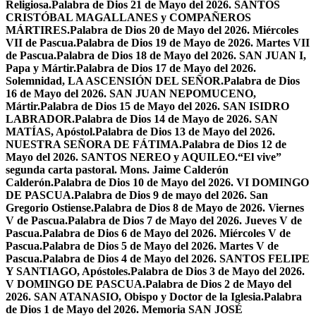
Religiosa.
Palabra de Dios 21 de Mayo del 2026. SANTOS
CRISTÓBAL MAGALLANES y COMPAÑEROS
MÁRTIRES.
Palabra de Dios 20 de Mayo del 2026. Miércoles
VII de Pascua.
Palabra de Dios 19 de Mayo de 2026. Martes VII
de Pascua.
Palabra de Dios 18 de Mayo del 2026. SAN JUAN I,
Papa y Mártir.
Palabra de Dios 17 de Mayo del 2026.
Solemnidad, LA ASCENSIÓN DEL SEÑOR.
Palabra de Dios
16 de Mayo del 2026. SAN JUAN NEPOMUCENO,
Mártir.
Palabra de Dios 15 de Mayo del 2026. SAN ISIDRO
LABRADOR.
Palabra de Dios 14 de Mayo de 2026. SAN
MATÍAS, Apóstol.
Palabra de Dios 13 de Mayo del 2026.
NUESTRA SEÑORA DE FÁTIMA.
Palabra de Dios 12 de
Mayo del 2026. SANTOS NEREO y AQUILEO.
“El vive”
segunda carta pastoral. Mons. Jaime Calderón
Calderón.
Palabra de Dios 10 de Mayo del 2026. VI DOMINGO
DE PASCUA.
Palabra de Dios 9 de mayo del 2026. San
Gregorio Ostiense.
Palabra de Dios 8 de Mayo de 2026. Viernes
V de Pascua.
Palabra de Dios 7 de Mayo del 2026. Jueves V de
Pascua.
Palabra de Dios 6 de Mayo del 2026. Miércoles V de
Pascua.
Palabra de Dios 5 de Mayo del 2026. Martes V de
Pascua.
Palabra de Dios 4 de Mayo del 2026. SANTOS FELIPE
Y SANTIAGO, Apóstoles.
Palabra de Dios 3 de Mayo del 2026.
V DOMINGO DE PASCUA.
Palabra de Dios 2 de Mayo del
2026. SAN ATANASIO, Obispo y Doctor de la Iglesia.
Palabra
de Dios 1 de Mayo del 2026. Memoria SAN JOSÉ