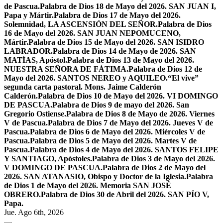
de Pascua.
Palabra de Dios 18 de Mayo del 2026. SAN JUAN I,
Papa y Mártir.
Palabra de Dios 17 de Mayo del 2026.
Solemnidad, LA ASCENSIÓN DEL SEÑOR.
Palabra de Dios
16 de Mayo del 2026. SAN JUAN NEPOMUCENO,
Mártir.
Palabra de Dios 15 de Mayo del 2026. SAN ISIDRO
LABRADOR.
Palabra de Dios 14 de Mayo de 2026. SAN
MATÍAS, Apóstol.
Palabra de Dios 13 de Mayo del 2026.
NUESTRA SEÑORA DE FÁTIMA.
Palabra de Dios 12 de
Mayo del 2026. SANTOS NEREO y AQUILEO.
“El vive”
segunda carta pastoral. Mons. Jaime Calderón
Calderón.
Palabra de Dios 10 de Mayo del 2026. VI DOMINGO
DE PASCUA.
Palabra de Dios 9 de mayo del 2026. San
Gregorio Ostiense.
Palabra de Dios 8 de Mayo de 2026. Viernes
V de Pascua.
Palabra de Dios 7 de Mayo del 2026. Jueves V de
Pascua.
Palabra de Dios 6 de Mayo del 2026. Miércoles V de
Pascua.
Palabra de Dios 5 de Mayo del 2026. Martes V de
Pascua.
Palabra de Dios 4 de Mayo del 2026. SANTOS FELIPE
Y SANTIAGO, Apóstoles.
Palabra de Dios 3 de Mayo del 2026.
V DOMINGO DE PASCUA.
Palabra de Dios 2 de Mayo del
2026. SAN ATANASIO, Obispo y Doctor de la Iglesia.
Palabra
de Dios 1 de Mayo del 2026. Memoria SAN JOSÉ
OBRERO.
Palabra de Dios 30 de Abril del 2026. SAN PÍO V,
Papa.
Jue. Ago 6th, 2026