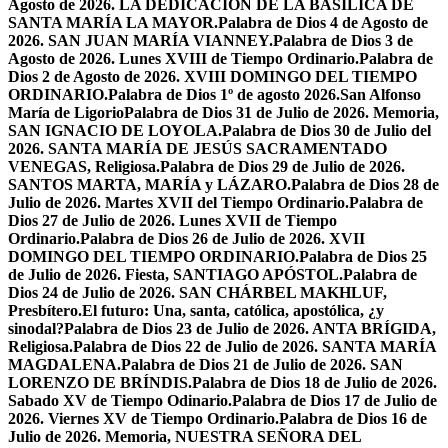
Agosto de 2026. LA DEDICACIÓN DE LA BASÍLICA DE
SANTA MARÍA LA MAYOR.
Palabra de Dios 4 de Agosto de
2026. SAN JUAN MARÍA VIANNEY.
Palabra de Dios 3 de
Agosto de 2026. Lunes XVIII de Tiempo Ordinario.
Palabra de
Dios 2 de Agosto de 2026. XVIII DOMINGO DEL TIEMPO
ORDINARIO.
Palabra de Dios 1º de agosto 2026.San Alfonso
María de Ligorio
Palabra de Dios 31 de Julio de 2026. Memoria,
SAN IGNACIO DE LOYOLA.
Palabra de Dios 30 de Julio del
2026. SANTA MARÍA DE JESÚS SACRAMENTADO
VENEGAS, Religiosa.
Palabra de Dios 29 de Julio de 2026.
SANTOS MARTA, MARÍA y LÁZARO.
Palabra de Dios 28 de
Julio de 2026. Martes XVII del Tiempo Ordinario.
Palabra de
Dios 27 de Julio de 2026. Lunes XVII de Tiempo
Ordinario.
Palabra de Dios 26 de Julio de 2026. XVII
DOMINGO DEL TIEMPO ORDINARIO.
Palabra de Dios 25
de Julio de 2026. Fiesta, SANTIAGO APÓSTOL.
Palabra de
Dios 24 de Julio de 2026. SAN CHÁRBEL MAKHLUF,
Presbítero.
El futuro: Una, santa, católica, apostólica, ¿y
sinodal?
Palabra de Dios 23 de Julio de 2026. ANTA BRÍGIDA,
Religiosa.
Palabra de Dios 22 de Julio de 2026. SANTA MARÍA
MAGDALENA.
Palabra de Dios 21 de Julio de 2026. SAN
LORENZO DE BRÍNDIS.
Palabra de Dios 18 de Julio de 2026.
Sabado XV de Tiempo Odinario.
Palabra de Dios 17 de Julio de
2026. Viernes XV de Tiempo Ordinario.
Palabra de Dios 16 de
Julio de 2026. Memoria, NUESTRA SEÑORA DEL