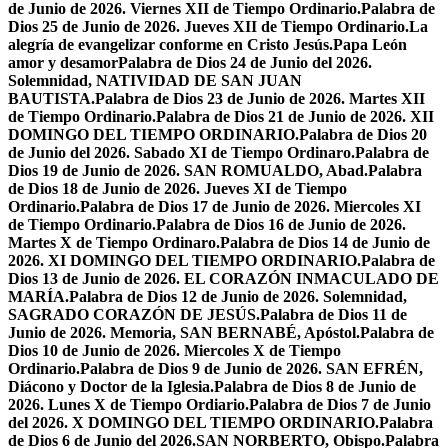
de Junio de 2026. Viernes XII de Tiempo Ordinario.
Palabra de
Dios 25 de Junio de 2026. Jueves XII de Tiempo Ordinario.
La
alegría de evangelizar conforme en Cristo Jesús.
Papa León
amor y desamor
Palabra de Dios 24 de Junio del 2026.
Solemnidad, NATIVIDAD DE SAN JUAN
BAUTISTA.
Palabra de Dios 23 de Junio de 2026. Martes XII
de Tiempo Ordinario.
Palabra de Dios 21 de Junio de 2026. XII
DOMINGO DEL TIEMPO ORDINARIO.
Palabra de Dios 20
de Junio del 2026. Sabado XI de Tiempo Ordinaro.
Palabra de
Dios 19 de Junio de 2026. SAN ROMUALDO, Abad.
Palabra
de Dios 18 de Junio de 2026. Jueves XI de Tiempo
Ordinario.
Palabra de Dios 17 de Junio de 2026. Miercoles XI
de Tiempo Ordinario.
Palabra de Dios 16 de Junio de 2026.
Martes X de Tiempo Ordinaro.
Palabra de Dios 14 de Junio de
2026. XI DOMINGO DEL TIEMPO ORDINARIO.
Palabra de
Dios 13 de Junio de 2026. EL CORAZÓN INMACULADO DE
MARÍA.
Palabra de Dios 12 de Junio de 2026. Solemnidad,
SAGRADO CORAZÓN DE JESÚS.
Palabra de Dios 11 de
Junio de 2026. Memoria, SAN BERNABÉ, Apóstol.
Palabra de
Dios 10 de Junio de 2026. Miercoles X de Tiempo
Ordinario.
Palabra de Dios 9 de Junio de 2026. SAN EFRÉN,
Diácono y Doctor de la Iglesia.
Palabra de Dios 8 de Junio de
2026. Lunes X de Tiempo Ordiario.
Palabra de Dios 7 de Junio
del 2026. X DOMINGO DEL TIEMPO ORDINARIO.
Palabra
de Dios 6 de Junio del 2026.SAN NORBERTO, Obispo.
Palabra