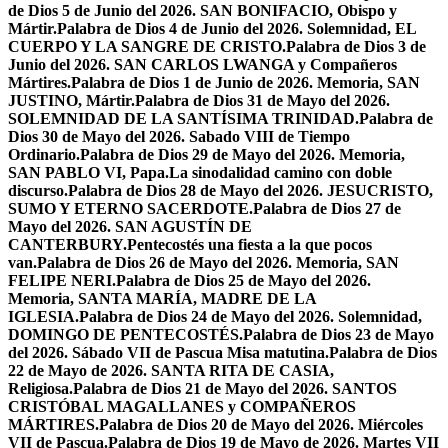
de Dios 5 de Junio del 2026. SAN BONIFACIO, Obispo y
Mártir.
Palabra de Dios 4 de Junio del 2026. Solemnidad, EL
CUERPO Y LA SANGRE DE CRISTO.
Palabra de Dios 3 de
Junio del 2026. SAN CARLOS LWANGA y Compañeros
Mártires.
Palabra de Dios 1 de Junio de 2026. Memoria, SAN
JUSTINO, Mártir.
Palabra de Dios 31 de Mayo del 2026.
SOLEMNIDAD DE LA SANTÍSIMA TRINIDAD.
Palabra de
Dios 30 de Mayo del 2026. Sabado VIII de Tiempo
Ordinario.
Palabra de Dios 29 de Mayo del 2026. Memoria,
SAN PABLO VI, Papa.
La sinodalidad camino con doble
discurso.
Palabra de Dios 28 de Mayo del 2026. JESUCRISTO,
SUMO Y ETERNO SACERDOTE.
Palabra de Dios 27 de
Mayo del 2026. SAN AGUSTÍN DE
CANTERBURY.
Pentecostés una fiesta a la que pocos
van.
Palabra de Dios 26 de Mayo del 2026. Memoria, SAN
FELIPE NERI.
Palabra de Dios 25 de Mayo del 2026.
Memoria, SANTA MARÍA, MADRE DE LA
IGLESIA.
Palabra de Dios 24 de Mayo del 2026. Solemnidad,
DOMINGO DE PENTECOSTÉS.
Palabra de Dios 23 de Mayo
del 2026. Sábado VII de Pascua Misa matutina.
Palabra de Dios
22 de Mayo de 2026. SANTA RITA DE CASIA,
Religiosa.
Palabra de Dios 21 de Mayo del 2026. SANTOS
CRISTÓBAL MAGALLANES y COMPAÑEROS
MÁRTIRES.
Palabra de Dios 20 de Mayo del 2026. Miércoles
VII de Pascua.
Palabra de Dios 19 de Mayo de 2026. Martes VII