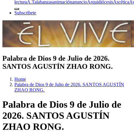
lectura
A.T
alabanzas
animación
anuncio
Arquidiócesis
Ascética
A
Subscribete
Palabra de Dios 9 de Julio de 2026.
SANTOS AGUSTÍN ZHAO RONG.
Home
Palabra de Dios 9 de Julio de 2026. SANTOS AGUSTÍN
ZHAO RONG.
Palabra de Dios 9 de Julio de
2026. SANTOS AGUSTÍN
ZHAO RONG.