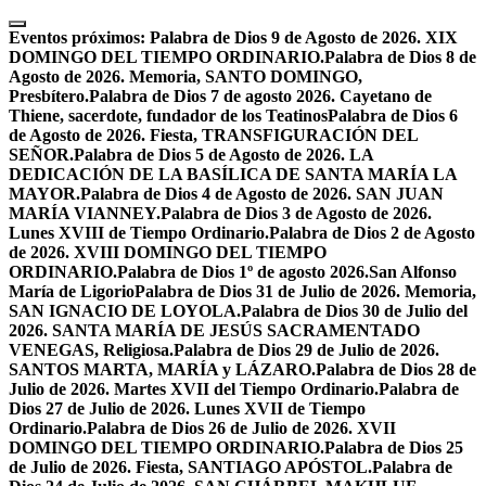
Skip
to
Eventos próximos:
Palabra de Dios 9 de Agosto de 2026. XIX
content
DOMINGO DEL TIEMPO ORDINARIO.
Palabra de Dios 8 de
Agosto de 2026. Memoria, SANTO DOMINGO,
Presbítero.
Palabra de Dios 7 de agosto 2026. Cayetano de
Thiene, sacerdote, fundador de los Teatinos
Palabra de Dios 6
de Agosto de 2026. Fiesta, TRANSFIGURACIÓN DEL
SEÑOR.
Palabra de Dios 5 de Agosto de 2026. LA
DEDICACIÓN DE LA BASÍLICA DE SANTA MARÍA LA
MAYOR.
Palabra de Dios 4 de Agosto de 2026. SAN JUAN
MARÍA VIANNEY.
Palabra de Dios 3 de Agosto de 2026.
Lunes XVIII de Tiempo Ordinario.
Palabra de Dios 2 de Agosto
de 2026. XVIII DOMINGO DEL TIEMPO
ORDINARIO.
Palabra de Dios 1º de agosto 2026.San Alfonso
María de Ligorio
Palabra de Dios 31 de Julio de 2026. Memoria,
SAN IGNACIO DE LOYOLA.
Palabra de Dios 30 de Julio del
2026. SANTA MARÍA DE JESÚS SACRAMENTADO
VENEGAS, Religiosa.
Palabra de Dios 29 de Julio de 2026.
SANTOS MARTA, MARÍA y LÁZARO.
Palabra de Dios 28 de
Julio de 2026. Martes XVII del Tiempo Ordinario.
Palabra de
Dios 27 de Julio de 2026. Lunes XVII de Tiempo
Ordinario.
Palabra de Dios 26 de Julio de 2026. XVII
DOMINGO DEL TIEMPO ORDINARIO.
Palabra de Dios 25
de Julio de 2026. Fiesta, SANTIAGO APÓSTOL.
Palabra de