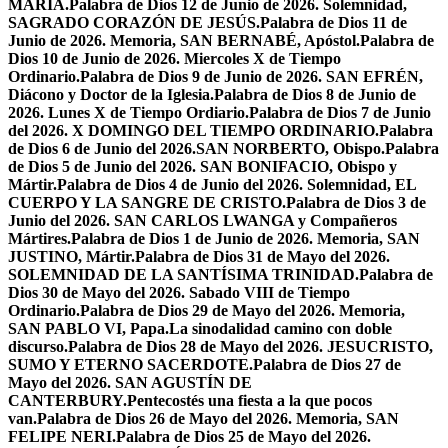
MARÍA.
Palabra de Dios 12 de Junio de 2026. Solemnidad,
SAGRADO CORAZÓN DE JESÚS.
Palabra de Dios 11 de
Junio de 2026. Memoria, SAN BERNABÉ, Apóstol.
Palabra de
Dios 10 de Junio de 2026. Miercoles X de Tiempo
Ordinario.
Palabra de Dios 9 de Junio de 2026. SAN EFRÉN,
Diácono y Doctor de la Iglesia.
Palabra de Dios 8 de Junio de
2026. Lunes X de Tiempo Ordiario.
Palabra de Dios 7 de Junio
del 2026. X DOMINGO DEL TIEMPO ORDINARIO.
Palabra
de Dios 6 de Junio del 2026.SAN NORBERTO, Obispo.
Palabra
de Dios 5 de Junio del 2026. SAN BONIFACIO, Obispo y
Mártir.
Palabra de Dios 4 de Junio del 2026. Solemnidad, EL
CUERPO Y LA SANGRE DE CRISTO.
Palabra de Dios 3 de
Junio del 2026. SAN CARLOS LWANGA y Compañeros
Mártires.
Palabra de Dios 1 de Junio de 2026. Memoria, SAN
JUSTINO, Mártir.
Palabra de Dios 31 de Mayo del 2026.
SOLEMNIDAD DE LA SANTÍSIMA TRINIDAD.
Palabra de
Dios 30 de Mayo del 2026. Sabado VIII de Tiempo
Ordinario.
Palabra de Dios 29 de Mayo del 2026. Memoria,
SAN PABLO VI, Papa.
La sinodalidad camino con doble
discurso.
Palabra de Dios 28 de Mayo del 2026. JESUCRISTO,
SUMO Y ETERNO SACERDOTE.
Palabra de Dios 27 de
Mayo del 2026. SAN AGUSTÍN DE
CANTERBURY.
Pentecostés una fiesta a la que pocos
van.
Palabra de Dios 26 de Mayo del 2026. Memoria, SAN
FELIPE NERI.
Palabra de Dios 25 de Mayo del 2026.