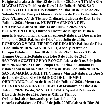
Religiosa.
Palabra de Dios 22 de Julio de 2026. SANTA MARÍA
MAGDALENA.
Palabra de Dios 21 de Julio de 2026. SAN
LORENZO DE BRÍNDIS.
Palabra de Dios 18 de Julio de 2026.
Sabado XV de Tiempo Odinario.
Palabra de Dios 17 de Julio de
2026. Viernes XV de Tiempo Ordinario.
Palabra de Dios 16 de
Julio de 2026. Memoria, NUESTRA SEÑORA DEL
CARMEN.
Palabra de Dios 15 de Julio de 2026. SAN
BUENAVENTURA, Obispo y Doctor de la Iglesia.
Justa o
injusta la excomunión ahora el regreso.
Palabra de Dios martes
14 de julio 2026.
Palabra de Dios 12 de Julio de 2026.
DOMINGO XV DEL TIEMPO ORDINARIO.
Palabra de Dios
11 de Julio de 2026. SAN BENITO, Abad y Patrón de
Europa.
Palabra de Dios 10 de Julio de 2026. Jueves XIV de
Tiempo Ordinario.
Palabra de Dios 9 de Julio de 2026.
SANTOS AGUSTÍN ZHAO RONG.
Palabra de Dios 7 de julio
de 2026. Martes XIV de Tiempo Ordinario.
Consumado el
cisma ahora la mano dura.
Palabra de Dios 6 de Julio de 2026.
SANTA MARÍA GORETTI, Virgen y Mártir.
Palabra de Dios 5
de Julio de 2026. XIV DOMINGO DEL TIEMPO
ORDINARIO.
Palabra de Dios 04 de Julio del 2026. Memoria,
NUESTRA SEÑORA DEL REFUGIO.
Palabra de Dios 3 de
Julio de 2026. Fiesta, SANTO TOMÁS, Apóstol.
Palabra de
Dios 2 de Julio de 2026. Jueves XIII de Tiempo
Ordinario.
Laicos buscando predicar la homilía
eucarística
Palabra de Dios 1º de julio 2026
Palabra de Dios 30