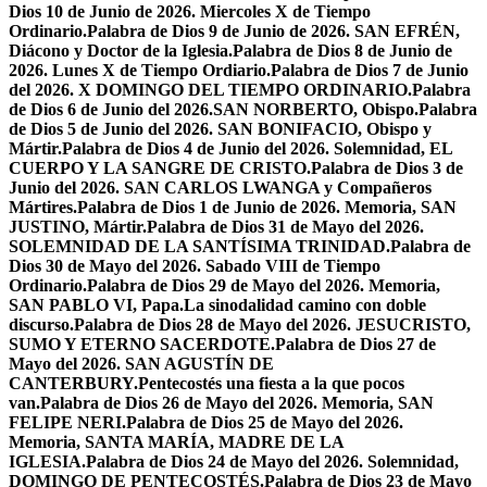
Dios 10 de Junio de 2026. Miercoles X de Tiempo
Ordinario.
Palabra de Dios 9 de Junio de 2026. SAN EFRÉN,
Diácono y Doctor de la Iglesia.
Palabra de Dios 8 de Junio de
2026. Lunes X de Tiempo Ordiario.
Palabra de Dios 7 de Junio
del 2026. X DOMINGO DEL TIEMPO ORDINARIO.
Palabra
de Dios 6 de Junio del 2026.SAN NORBERTO, Obispo.
Palabra
de Dios 5 de Junio del 2026. SAN BONIFACIO, Obispo y
Mártir.
Palabra de Dios 4 de Junio del 2026. Solemnidad, EL
CUERPO Y LA SANGRE DE CRISTO.
Palabra de Dios 3 de
Junio del 2026. SAN CARLOS LWANGA y Compañeros
Mártires.
Palabra de Dios 1 de Junio de 2026. Memoria, SAN
JUSTINO, Mártir.
Palabra de Dios 31 de Mayo del 2026.
SOLEMNIDAD DE LA SANTÍSIMA TRINIDAD.
Palabra de
Dios 30 de Mayo del 2026. Sabado VIII de Tiempo
Ordinario.
Palabra de Dios 29 de Mayo del 2026. Memoria,
SAN PABLO VI, Papa.
La sinodalidad camino con doble
discurso.
Palabra de Dios 28 de Mayo del 2026. JESUCRISTO,
SUMO Y ETERNO SACERDOTE.
Palabra de Dios 27 de
Mayo del 2026. SAN AGUSTÍN DE
CANTERBURY.
Pentecostés una fiesta a la que pocos
van.
Palabra de Dios 26 de Mayo del 2026. Memoria, SAN
FELIPE NERI.
Palabra de Dios 25 de Mayo del 2026.
Memoria, SANTA MARÍA, MADRE DE LA
IGLESIA.
Palabra de Dios 24 de Mayo del 2026. Solemnidad,
DOMINGO DE PENTECOSTÉS.
Palabra de Dios 23 de Mayo