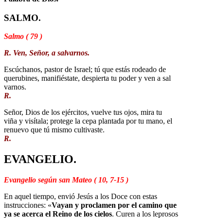
SALMO.
Salmo ( 79 )
R. Ven, Señor, a salvarnos.
Escúchanos, pastor de Israel; tú que estás rodeado de
querubines, manifiéstate, despierta tu poder y ven a sal
varnos.
R.
Señor, Dios de los ejércitos, vuelve tus ojos, mira tu
viña y visítala; protege la cepa plantada por tu mano, el
renuevo que tú mismo cultivaste.
R.
EVANGELIO.
Evangelio según san Mateo ( 10, 7-15 )
En aquel tiempo, envió Jesús a los Doce con estas
instrucciones: «
Vayan y proclamen por el camino que
ya se acerca el Reino de los cielos
. Curen a los leprosos