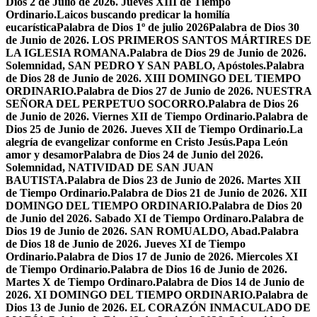
Dios 2 de Julio de 2026. Jueves XIII de Tiempo
Ordinario.
Laicos buscando predicar la homilía
eucarística
Palabra de Dios 1º de julio 2026
Palabra de Dios 30
de Junio de 2026. LOS PRIMEROS SANTOS MÁRTIRES DE
LA IGLESIA ROMANA.
Palabra de Dios 29 de Junio de 2026.
Solemnidad, SAN PEDRO Y SAN PABLO, Apóstoles.
Palabra
de Dios 28 de Junio de 2026. XIII DOMINGO DEL TIEMPO
ORDINARIO.
Palabra de Dios 27 de Junio de 2026. NUESTRA
SEÑORA DEL PERPETUO SOCORRO.
Palabra de Dios 26
de Junio de 2026. Viernes XII de Tiempo Ordinario.
Palabra de
Dios 25 de Junio de 2026. Jueves XII de Tiempo Ordinario.
La
alegría de evangelizar conforme en Cristo Jesús.
Papa León
amor y desamor
Palabra de Dios 24 de Junio del 2026.
Solemnidad, NATIVIDAD DE SAN JUAN
BAUTISTA.
Palabra de Dios 23 de Junio de 2026. Martes XII
de Tiempo Ordinario.
Palabra de Dios 21 de Junio de 2026. XII
DOMINGO DEL TIEMPO ORDINARIO.
Palabra de Dios 20
de Junio del 2026. Sabado XI de Tiempo Ordinaro.
Palabra de
Dios 19 de Junio de 2026. SAN ROMUALDO, Abad.
Palabra
de Dios 18 de Junio de 2026. Jueves XI de Tiempo
Ordinario.
Palabra de Dios 17 de Junio de 2026. Miercoles XI
de Tiempo Ordinario.
Palabra de Dios 16 de Junio de 2026.
Martes X de Tiempo Ordinaro.
Palabra de Dios 14 de Junio de
2026. XI DOMINGO DEL TIEMPO ORDINARIO.
Palabra de
Dios 13 de Junio de 2026. EL CORAZÓN INMACULADO DE