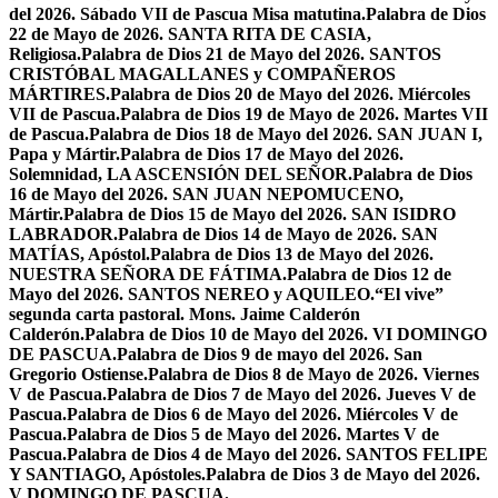
del 2026. Sábado VII de Pascua Misa matutina.
Palabra de Dios
22 de Mayo de 2026. SANTA RITA DE CASIA,
Religiosa.
Palabra de Dios 21 de Mayo del 2026. SANTOS
CRISTÓBAL MAGALLANES y COMPAÑEROS
MÁRTIRES.
Palabra de Dios 20 de Mayo del 2026. Miércoles
VII de Pascua.
Palabra de Dios 19 de Mayo de 2026. Martes VII
de Pascua.
Palabra de Dios 18 de Mayo del 2026. SAN JUAN I,
Papa y Mártir.
Palabra de Dios 17 de Mayo del 2026.
Solemnidad, LA ASCENSIÓN DEL SEÑOR.
Palabra de Dios
16 de Mayo del 2026. SAN JUAN NEPOMUCENO,
Mártir.
Palabra de Dios 15 de Mayo del 2026. SAN ISIDRO
LABRADOR.
Palabra de Dios 14 de Mayo de 2026. SAN
MATÍAS, Apóstol.
Palabra de Dios 13 de Mayo del 2026.
NUESTRA SEÑORA DE FÁTIMA.
Palabra de Dios 12 de
Mayo del 2026. SANTOS NEREO y AQUILEO.
“El vive”
segunda carta pastoral. Mons. Jaime Calderón
Calderón.
Palabra de Dios 10 de Mayo del 2026. VI DOMINGO
DE PASCUA.
Palabra de Dios 9 de mayo del 2026. San
Gregorio Ostiense.
Palabra de Dios 8 de Mayo de 2026. Viernes
V de Pascua.
Palabra de Dios 7 de Mayo del 2026. Jueves V de
Pascua.
Palabra de Dios 6 de Mayo del 2026. Miércoles V de
Pascua.
Palabra de Dios 5 de Mayo del 2026. Martes V de
Pascua.
Palabra de Dios 4 de Mayo del 2026. SANTOS FELIPE
Y SANTIAGO, Apóstoles.
Palabra de Dios 3 de Mayo del 2026.
V DOMINGO DE PASCUA.