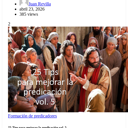
Juan Revilla
abril 23, 2026
385 views
2
Formación de predicadores
25 Tips para mejorar la predicación vol. 5.