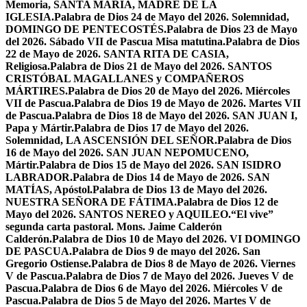
Memoria, SANTA MARÍA, MADRE DE LA
IGLESIA.
Palabra de Dios 24 de Mayo del 2026. Solemnidad,
DOMINGO DE PENTECOSTÉS.
Palabra de Dios 23 de Mayo
del 2026. Sábado VII de Pascua Misa matutina.
Palabra de Dios
22 de Mayo de 2026. SANTA RITA DE CASIA,
Religiosa.
Palabra de Dios 21 de Mayo del 2026. SANTOS
CRISTÓBAL MAGALLANES y COMPAÑEROS
MÁRTIRES.
Palabra de Dios 20 de Mayo del 2026. Miércoles
VII de Pascua.
Palabra de Dios 19 de Mayo de 2026. Martes VII
de Pascua.
Palabra de Dios 18 de Mayo del 2026. SAN JUAN I,
Papa y Mártir.
Palabra de Dios 17 de Mayo del 2026.
Solemnidad, LA ASCENSIÓN DEL SEÑOR.
Palabra de Dios
16 de Mayo del 2026. SAN JUAN NEPOMUCENO,
Mártir.
Palabra de Dios 15 de Mayo del 2026. SAN ISIDRO
LABRADOR.
Palabra de Dios 14 de Mayo de 2026. SAN
MATÍAS, Apóstol.
Palabra de Dios 13 de Mayo del 2026.
NUESTRA SEÑORA DE FÁTIMA.
Palabra de Dios 12 de
Mayo del 2026. SANTOS NEREO y AQUILEO.
“El vive”
segunda carta pastoral. Mons. Jaime Calderón
Calderón.
Palabra de Dios 10 de Mayo del 2026. VI DOMINGO
DE PASCUA.
Palabra de Dios 9 de mayo del 2026. San
Gregorio Ostiense.
Palabra de Dios 8 de Mayo de 2026. Viernes
V de Pascua.
Palabra de Dios 7 de Mayo del 2026. Jueves V de
Pascua.
Palabra de Dios 6 de Mayo del 2026. Miércoles V de
Pascua.
Palabra de Dios 5 de Mayo del 2026. Martes V de