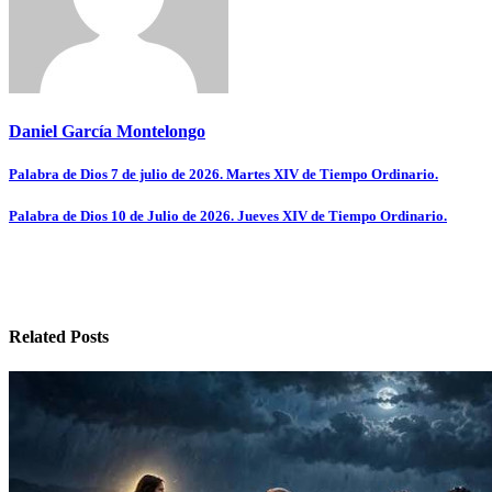
Daniel García Montelongo
Navegación
Palabra de Dios 7 de julio de 2026. Martes XIV de Tiempo Ordinario.
de
Palabra de Dios 10 de Julio de 2026. Jueves XIV de Tiempo Ordinario.
entradas
Related Posts