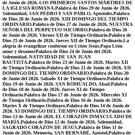
de Junio de 2026. LOS PRIMEROS SANTOS MÁRTIRES DE
LA IGLESIA ROMANA.
Palabra de Dios 29 de Junio de 2026.
Solemnidad, SAN PEDRO Y SAN PABLO, Apóstoles.
Palabra
de Dios 28 de Junio de 2026. XIII DOMINGO DEL TIEMPO
ORDINARIO.
Palabra de Dios 27 de Junio de 2026. NUESTRA
SEÑORA DEL PERPETUO SOCORRO.
Palabra de Dios 26
de Junio de 2026. Viernes XII de Tiempo Ordinario.
Palabra de
Dios 25 de Junio de 2026. Jueves XII de Tiempo Ordinario.
La
alegría de evangelizar conforme en Cristo Jesús.
Papa León
amor y desamor
Palabra de Dios 24 de Junio del 2026.
Solemnidad, NATIVIDAD DE SAN JUAN
BAUTISTA.
Palabra de Dios 23 de Junio de 2026. Martes XII
de Tiempo Ordinario.
Palabra de Dios 21 de Junio de 2026. XII
DOMINGO DEL TIEMPO ORDINARIO.
Palabra de Dios 20
de Junio del 2026. Sabado XI de Tiempo Ordinaro.
Palabra de
Dios 19 de Junio de 2026. SAN ROMUALDO, Abad.
Palabra
de Dios 18 de Junio de 2026. Jueves XI de Tiempo
Ordinario.
Palabra de Dios 17 de Junio de 2026. Miercoles XI
de Tiempo Ordinario.
Palabra de Dios 16 de Junio de 2026.
Martes X de Tiempo Ordinaro.
Palabra de Dios 14 de Junio de
2026. XI DOMINGO DEL TIEMPO ORDINARIO.
Palabra de
Dios 13 de Junio de 2026. EL CORAZÓN INMACULADO DE
MARÍA.
Palabra de Dios 12 de Junio de 2026. Solemnidad,
SAGRADO CORAZÓN DE JESÚS.
Palabra de Dios 11 de
Junio de 2026. Memoria, SAN BERNABÉ, Apóstol.
Palabra de