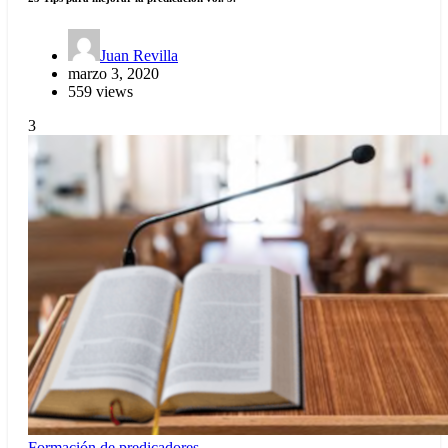
Juan Revilla
marzo 3, 2020
559 views
3
Formación de predicadores