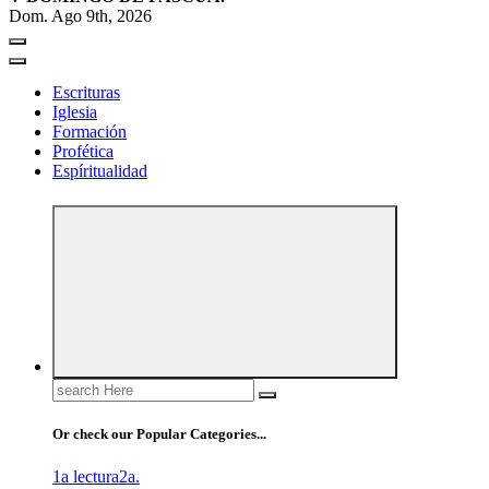
Dom. Ago 9th, 2026
Escrituras
Iglesia
Formación
Profética
Espíritualidad
Search
for:
Or check our Popular Categories...
1a lectura
2a.