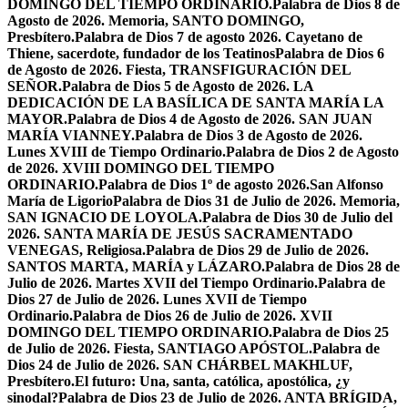
DOMINGO DEL TIEMPO ORDINARIO.
Palabra de Dios 8 de
Agosto de 2026. Memoria, SANTO DOMINGO,
Presbítero.
Palabra de Dios 7 de agosto 2026. Cayetano de
Thiene, sacerdote, fundador de los Teatinos
Palabra de Dios 6
de Agosto de 2026. Fiesta, TRANSFIGURACIÓN DEL
SEÑOR.
Palabra de Dios 5 de Agosto de 2026. LA
DEDICACIÓN DE LA BASÍLICA DE SANTA MARÍA LA
MAYOR.
Palabra de Dios 4 de Agosto de 2026. SAN JUAN
MARÍA VIANNEY.
Palabra de Dios 3 de Agosto de 2026.
Lunes XVIII de Tiempo Ordinario.
Palabra de Dios 2 de Agosto
de 2026. XVIII DOMINGO DEL TIEMPO
ORDINARIO.
Palabra de Dios 1º de agosto 2026.San Alfonso
María de Ligorio
Palabra de Dios 31 de Julio de 2026. Memoria,
SAN IGNACIO DE LOYOLA.
Palabra de Dios 30 de Julio del
2026. SANTA MARÍA DE JESÚS SACRAMENTADO
VENEGAS, Religiosa.
Palabra de Dios 29 de Julio de 2026.
SANTOS MARTA, MARÍA y LÁZARO.
Palabra de Dios 28 de
Julio de 2026. Martes XVII del Tiempo Ordinario.
Palabra de
Dios 27 de Julio de 2026. Lunes XVII de Tiempo
Ordinario.
Palabra de Dios 26 de Julio de 2026. XVII
DOMINGO DEL TIEMPO ORDINARIO.
Palabra de Dios 25
de Julio de 2026. Fiesta, SANTIAGO APÓSTOL.
Palabra de
Dios 24 de Julio de 2026. SAN CHÁRBEL MAKHLUF,
Presbítero.
El futuro: Una, santa, católica, apostólica, ¿y
sinodal?
Palabra de Dios 23 de Julio de 2026. ANTA BRÍGIDA,