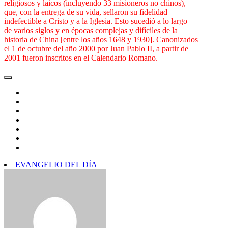
religiosos y laicos (incluyendo 33 misioneros no chinos),
que, con la entrega de su vida, sellaron su fidelidad
indefectible a Cristo y a la Iglesia. Esto sucedió a lo largo
de varios siglos y en épocas complejas y difíciles de la
historia de China [entre los años 1648 y 1930]. Canonizados
el 1 de octubre del año 2000 por Juan Pablo II, a partir de
2001 fueron inscritos en el Calendario Romano.
EVANGELIO DEL DÍA